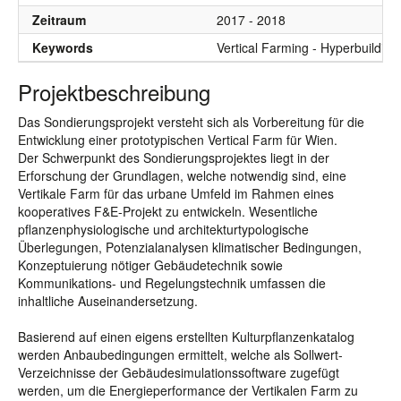
Zeitraum
2017 - 2018
Keywords
Vertical Farming - Hyperbuilding
Projektbeschreibung
Das Sondierungsprojekt versteht sich als Vorbereitung für die
Entwicklung einer prototypischen Vertical Farm für Wien.
Der Schwerpunkt des Sondierungsprojektes liegt in der
Erforschung der Grundlagen, welche notwendig sind, eine
Vertikale Farm für das urbane Umfeld im Rahmen eines
kooperatives F&E-Projekt zu entwickeln. Wesentliche
pflanzenphysiologische und architekturtypologische
Überlegungen, Potenzialanalysen klimatischer Bedingungen,
Konzeptuierung nötiger Gebäudetechnik sowie
Kommunikations- und Regelungstechnik umfassen die
inhaltliche Auseinandersetzung.
Basierend auf einen eigens erstellten Kulturpflanzenkatalog
werden Anbaubedingungen ermittelt, welche als Sollwert-
Verzeichnisse der Gebäudesimulationssoftware zugefügt
werden, um die Energieperformance der Vertikalen Farm zu