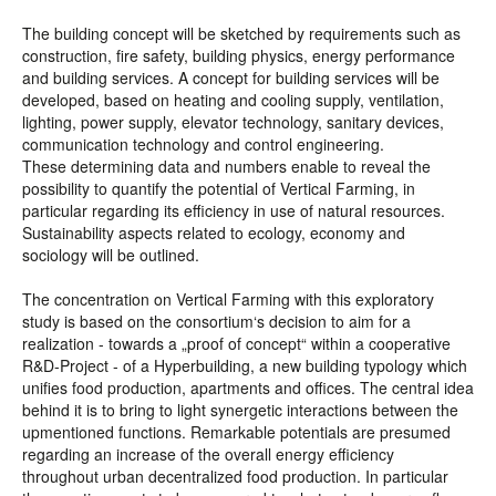
The building concept will be sketched by requirements such as
construction, fire safety, building physics, energy performance
and building services. A concept for building services will be
developed, based on heating and cooling supply, ventilation,
lighting, power supply, elevator technology, sanitary devices,
communication technology and control engineering.
These determining data and numbers enable to reveal the
possibility to quantify the potential of Vertical Farming, in
particular regarding its efficiency in use of natural resources.
Sustainability aspects related to ecology, economy and
sociology will be outlined.
The concentration on Vertical Farming with this exploratory
study is based on the consortium‘s decision to aim for a
realization - towards a „proof of concept“ within a cooperative
R&D-Project - of a Hyperbuilding, a new building typology which
unifies food production, apartments and offices. The central idea
behind it is to bring to light synergetic interactions between the
upmentioned functions. Remarkable potentials are presumed
regarding an increase of the overall energy efficiency
throughout urban decentralized food production. In particular