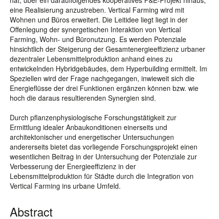
hat, über ein darauffolgendes kooperatives F&E-Projekt hinaus,
eine Realisierung anzustreben. Vertical Farming wird mit
Wohnen und Büros erweitert. Die Leitidee liegt liegt in der
Offenlegung der synergetischen Interaktion von Vertical
Farming, Wohn- und Büronutzung. Es werden Potenziale
hinsichtlich der Steigerung der Gesamtenergieeffizienz urbaner
dezentraler Lebensmittelproduktion anhand eines zu
entwickelnden Hybridgebäudes, dem Hyperbuilding ermittelt. Im
Speziellen wird der Frage nachgegangen, inwieweit sich die
Energieflüsse der drei Funktionen ergänzen können bzw. wie
hoch die daraus resultierenden Synergien sind.
Durch pflanzenphysiologische Forschungstätigkeit zur
Ermittlung idealer Anbaukonditionen einerseits und
architektonischer und energetischer Untersuchungen
andererseits bietet das vorliegende Forschungsprojekt einen
wesentlichen Bei­trag in der Untersuchung der Potenziale zur
Verbesserung der Energieeffizienz in der
Lebensmittelproduktion für Städte durch die Integration von
Vertical Farming ins urbane Umfeld.
Abstract