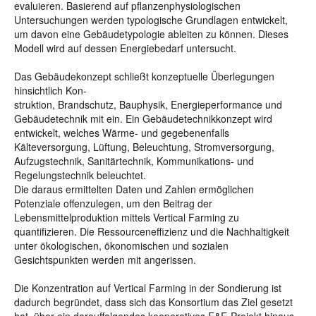
evaluieren. Basierend auf pflanzenphysiologischen
Untersuchungen werden typologische Grundlagen entwickelt,
um davon eine Gebäudetypologie ableiten zu können. Dieses
Modell wird auf dessen Energiebedarf untersucht.
Das Gebäudekonzept schließt konzeptuelle Überlegungen
hinsichtlich Kon-
struktion, Brandschutz, Bauphysik, Energieperformance und
Gebäudetechnik mit ein. Ein Gebäudetechnikkonzept wird
entwickelt, welches Wärme- und gegebenenfalls
Kälteversorgung, Lüftung, Beleuchtung, Stromversorgung,
Aufzugstechnik, Sanitärtechnik, Kommunikations- und
Regelungstechnik beleuchtet.
Die daraus ermittelten Daten und Zahlen ermöglichen
Potenziale offenzulegen, um den Beitrag der
Lebensmittelproduktion mittels Vertical Farming zu
quantifizieren. Die Ressourceneffizienz und die Nachhaltigkeit
unter ökologischen, ökonomischen und sozialen
Gesichtspunkten werden mit angerissen.
Die Konzentration auf Vertical Farming in der Sondierung ist
dadurch begründet, dass sich das Konsortium das Ziel gesetzt