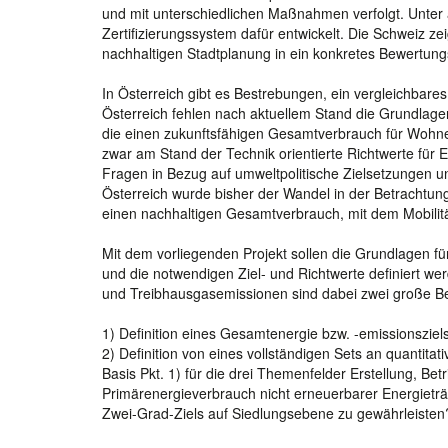
und mit unterschiedlichen Maßnahmen verfolgt. Unter
Zertifizierungssystem dafür entwickelt. Die Schweiz z
nachhaltigen Stadtplanung in ein konkretes Bewertung
In Österreich gibt es Bestrebungen, ein vergleichbar
Österreich fehlen nach aktuellem Stand die Grundlage
die einen zukunftsfähigen Gesamtverbrauch für Wohne
zwar am Stand der Technik orientierte Richtwerte für 
Fragen in Bezug auf umweltpolitische Zielsetzungen u
Österreich wurde bisher der Wandel in der Betrachtung
einen nachhaltigen Gesamtverbrauch, mit dem Mobilit
Mit dem vorliegenden Projekt sollen die Grundlagen fü
und die notwendigen Ziel- und Richtwerte definiert we
und Treibhausgasemissionen sind dabei zwei große Be
1) Definition eines Gesamtenergie bzw. -emissionsziel
2) Definition von eines vollständigen Sets an quantit
Basis Pkt. 1) für die drei Themenfelder Erstellung, Be
Primärenergieverbrauch nicht erneuerbarer Energieträ
Zwei-Grad-Ziels auf Siedlungsebene zu gewährleisten