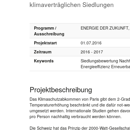
klimaverträglichen Siedlungen
Programm /
ENERGIE DER ZUKUNFT, S
Ausschreibung
Projektstart
01.07.2016
Zeitraum
2016 - 2017
Keywords
Siedlungsbewertung Nachha
Energieeffizienz Erneuerb
Projektbeschreibung
Das Klimaschutzabkommen von Paris gibt dem 2-Grad-Zi
Temperaturerhöhung beschränkt und die dafür not-we
umgesetzt werden. Internationale Studien gehen davo
pro Person nachhaltig verbraucht werden können.
Die Schweiz hat das Prinzip der 2000-Watt-Gesellscha