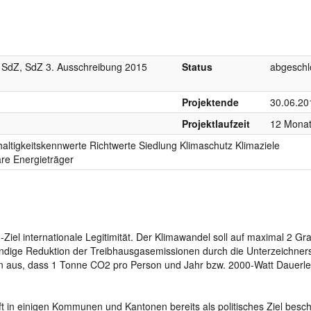
dZ, SdZ 3. Ausschreibung 2015
Status
abgeschl
Projektende
30.06.20
Projektlaufzeit
12 Mona
ltigkeitskennwerte Richtwerte Siedlung Klimaschutz Klimaziele
are Energieträger
el internationale Legitimität. Der Klimawandel soll auf maximal 2 Gr
ndige Reduktion der Treibhausgasemissionen durch die Unterzeichner
n aus, dass 1 Tonne CO2 pro Person und Jahr bzw. 2000-Watt Dauerle
ft in einigen Kommunen und Kantonen bereits als politisches Ziel besc