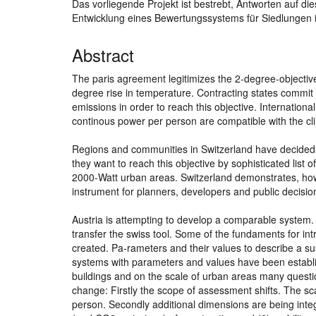
Das vorliegende Projekt ist bestrebt, Antworten auf d
Entwicklung eines Bewertungssystems für Siedlungen i
Abstract
The paris agreement legitimizes the 2-degree-objective
degree rise in temperature. Contracting states commi
emissions in order to reach this objective. Internation
continous power per person are compatible with the cl
Regions and communities in Switzerland have decided by
they want to reach this objective by sophisticated list 
2000-Watt urban areas. Switzerland demonstrates, how 
instrument for planners, developers and public decisi
Austria is attempting to develop a comparable system. 
transfer the swiss tool. Some of the fundaments for intr
created. Pa-rameters and their values to describe a sus
systems with parameters and values have been establish
buildings and on the scale of urban areas many questio
change: Firstly the scope of assessment shifts. The sc
person. Secondly additional dimensions are being integ