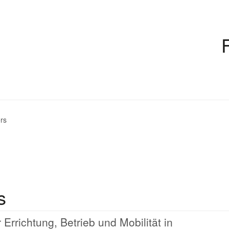
rs
s
Errichtung, Betrieb und Mobilität in