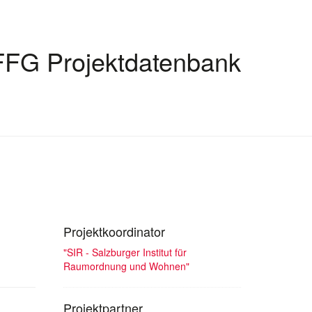
FFG Projektdatenbank
Projektkoordinator
"SIR - Salzburger Institut für
Raumordnung und Wohnen"
Projektpartner