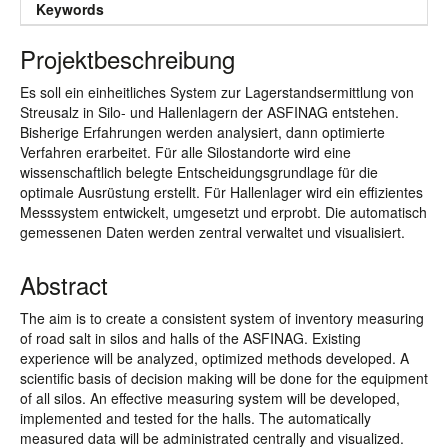
Keywords
Projektbeschreibung
Es soll ein einheitliches System zur Lagerstandsermittlung von
Streusalz in Silo- und Hallenlagern der ASFINAG entstehen.
Bisherige Erfahrungen werden analysiert, dann optimierte
Verfahren erarbeitet. Für alle Silostandorte wird eine
wissenschaftlich belegte Entscheidungsgrundlage für die
optimale Ausrüstung erstellt. Für Hallenlager wird ein effizientes
Messsystem entwickelt, umgesetzt und erprobt. Die automatisch
gemessenen Daten werden zentral verwaltet und visualisiert.
Abstract
The aim is to create a consistent system of inventory measuring
of road salt in silos and halls of the ASFINAG. Existing
experience will be analyzed, optimized methods developed. A
scientific basis of decision making will be done for the equipment
of all silos. An effective measuring system will be developed,
implemented and tested for the halls. The automatically
measured data will be administrated centrally and visualized.