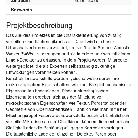
Zeitraum
2016 - 2019
Keywords
Projektbeschreibung
Das Ziel des Projektes ist die Charakterisierung von zufällig
verteilten Oberflächenmikrorissen. Dabei wird ein Laser-
Ultraschallverfahren verwendet, um kohärente Surface Acoustic
Waves (SAWs) zu erzeugen und sie interferometrisch mit einem
Linien-Detektor zu erfassen. In dem Projekt werden Mitarbeiter
weitergebildet, die als Experten selbstständig zukünftige
Entwicklungen vorantreiben können.
Konstruktionswerkstoffe werden typischerweise durch ihre
makroskopischen Eigenschaften, wie zum Beispiel mechanische
Eigenschaften beschrieben. Diese makroskopischen
Eigenschaften ergeben sich aus der Mittelung von
mikroskopischen Eigenschaften wie Textur, Porosität oder der
Geometrie von Oberflächenrissen – ähnlich wie man mit einer
Mischungsregel Faserverbundwerkstoffe beschreibt. Statistisch
verteilte Mikrorisse an der Oberfläche, können die mechanische
Steifigkeit oder die Beständigkeit gegen Korrosion verringern.
Die tatsächliche Lage der einzelnen Defekte, Poren oder