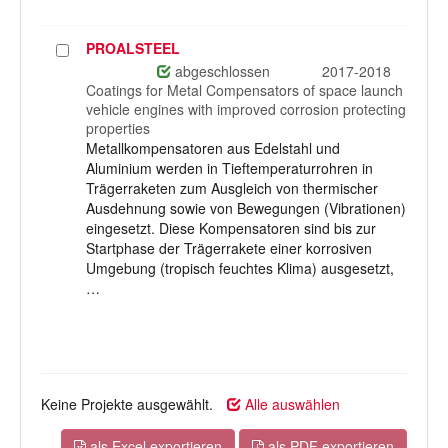
PROALSTEEL
Projekt
auswählen
abgeschlossen
2017-2018
Coatings for Metal Compensators of space launch
vehicle engines with improved corrosion protecting
properties
Metallkompensatoren aus Edelstahl und
Aluminium werden in Tieftemperaturrohren in
Trägerraketen zum Ausgleich von thermischer
Ausdehnung sowie von Bewegungen (Vibrationen)
eingesetzt. Diese Kompensatoren sind bis zur
Startphase der Trägerrakete einer korrosiven
Umgebung (tropisch feuchtes Klima) ausgesetzt,
…
Keine Projekte ausgewählt.
Alle auswählen
als Excel exportieren
als PDF exportieren