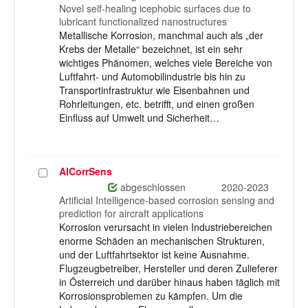
Novel self-healing icephobic surfaces due to
lubricant functionalized nanostructures
Metallische Korrosion, manchmal auch als „der
Krebs der Metalle“ bezeichnet, ist ein sehr
wichtiges Phänomen, welches viele Bereiche von
Luftfahrt- und Automobilindustrie bis hin zu
Transportinfrastruktur wie Eisenbahnen und
Rohrleitungen, etc. betrifft, und einen großen
Einfluss auf Umwelt und Sicherheit…
AICorrSens
Projekt
auswählen
abgeschlossen
2020-2023
Artificial Intelligence-based corrosion sensing and
prediction for aircraft applications
Korrosion verursacht in vielen Industriebereichen
enorme Schäden an mechanischen Strukturen,
und der Luftfahrtsektor ist keine Ausnahme.
Flugzeugbetreiber, Hersteller und deren Zulieferer
in Österreich und darüber hinaus haben täglich mit
Korrosionsproblemen zu kämpfen. Um die