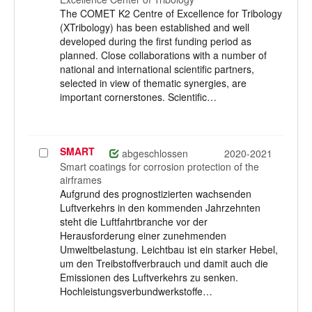
The COMET K2 Centre of Excellence for Tribology
(XTribology) has been established and well
developed during the first funding period as
planned. Close collaborations with a number of
national and international scientific partners,
selected in view of thematic synergies, are
important cornerstones. Scientific…
SMART
Projekt
abgeschlossen
2020-2021
auswählen
Smart coatings for corrosion protection of the
airframes
Aufgrund des prognostizierten wachsenden
Luftverkehrs in den kommenden Jahrzehnten
steht die Luftfahrtbranche vor der
Herausforderung einer zunehmenden
Umweltbelastung. Leichtbau ist ein starker Hebel,
um den Treibstoffverbrauch und damit auch die
Emissionen des Luftverkehrs zu senken.
Hochleistungsverbundwerkstoffe…