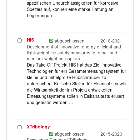
spezifischen Undurchlässigkeiten für korrosive
Spezies auf, können eine starke Haftung an
Legierungen…
HIS
Projekt
abgeschlossen
2018-2021
auswählen
Development of innovative, energy efficient and
light-weight ice safety measures for small and
medium-weight helicopters
Das Take Off Projekt HIS hat das Ziel innovative
Technologien für ein Gesamtenteisungssystem für
kleine und mittelgroße Hubschrauber zu
untersuchen. Kritische Stellen für Eisansatz, sowie
die Wirksamkeit der im Projekt entwickelten
Enteisungssysteme sollen in Eiskanaltests eruiert
und getestet werden.…
XTribology
Projekt
auswählen
abgeschlossen
2015-2020
Excellence Center of Tribology