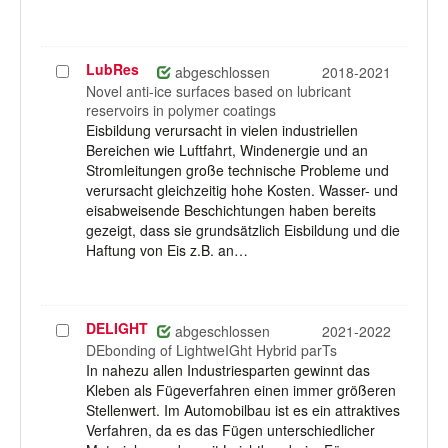
LubRes
Projekt
abgeschlossen
2018-2021
auswählen
Novel anti-ice surfaces based on lubricant
reservoirs in polymer coatings
Eisbildung verursacht in vielen industriellen
Bereichen wie Luftfahrt, Windenergie und an
Stromleitungen große technische Probleme und
verursacht gleichzeitig hohe Kosten. Wasser- und
eisabweisende Beschichtungen haben bereits
gezeigt, dass sie grundsätzlich Eisbildung und die
Haftung von Eis z.B. an…
DELIGHT
Projekt
abgeschlossen
2021-2022
auswählen
DEbonding of LightweIGht Hybrid parTs
In nahezu allen Industriesparten gewinnt das
Kleben als Fügeverfahren einen immer größeren
Stellenwert. Im Automobilbau ist es ein attraktives
Verfahren, da es das Fügen unterschiedlicher