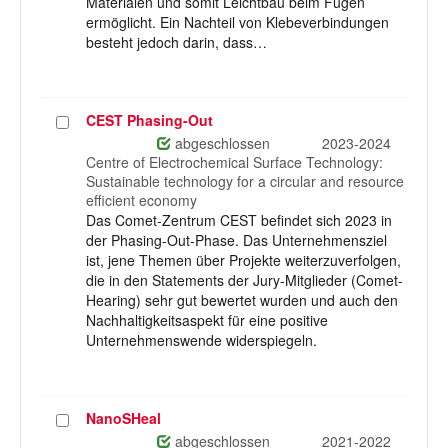
Materialen und somit Leichtbau beim Fügen
ermöglicht. Ein Nachteil von Klebeverbindungen
besteht jedoch darin, dass…
CEST Phasing-Out
Projekt
auswählen
abgeschlossen
2023-2024
Centre of Electrochemical Surface Technology:
Sustainable technology for a circular and resource
efficient economy
Das Comet-Zentrum CEST befindet sich 2023 in
der Phasing-Out-Phase. Das Unternehmensziel
ist, jene Themen über Projekte weiterzuverfolgen,
die in den Statements der Jury-Mitglieder (Comet-
Hearing) sehr gut bewertet wurden und auch den
Nachhaltigkeitsaspekt für eine positive
Unternehmenswende widerspiegeln.
NanoSHeal
Projekt
auswählen
abgeschlossen
2021-2022