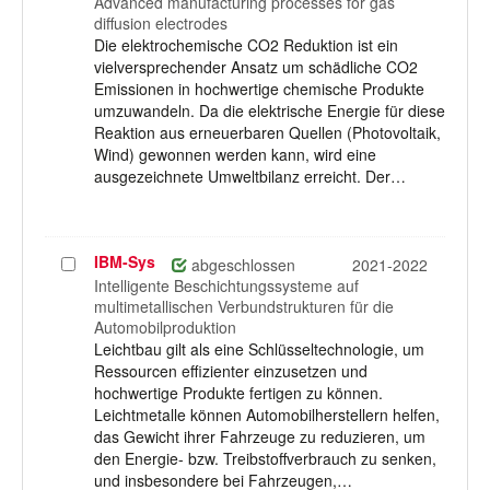
Advanced manufacturing processes for gas
diffusion electrodes
Die elektrochemische CO2 Reduktion ist ein
vielversprechender Ansatz um schädliche CO2
Emissionen in hochwertige chemische Produkte
umzuwandeln. Da die elektrische Energie für diese
Reaktion aus erneuerbaren Quellen (Photovoltaik,
Wind) gewonnen werden kann, wird eine
ausgezeichnete Umweltbilanz erreicht. Der…
IBM-Sys
Projekt
abgeschlossen
2021-2022
auswählen
Intelligente Beschichtungssysteme auf
multimetallischen Verbundstrukturen für die
Automobilproduktion
Leichtbau gilt als eine Schlüsseltechnologie, um
Ressourcen effizienter einzusetzen und
hochwertige Produkte fertigen zu können.
Leichtmetalle können Automobilherstellern helfen,
das Gewicht ihrer Fahrzeuge zu reduzieren, um
den Energie- bzw. Treibstoffverbrauch zu senken,
und insbesondere bei Fahrzeugen,…