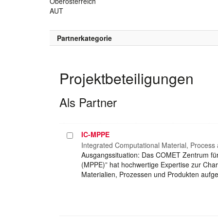
Oberösterreich
AUT
Partnerkategorie
Projektbeteiligungen
Als Partner
IC-MPPE
Projekt
auswählen
Integrated Computational Material, Process
Ausgangssituation: Das COMET Zentrum für 
(MPPE)” hat hochwertige Expertise zur Char
Materialien, Prozessen und Produkten aufge