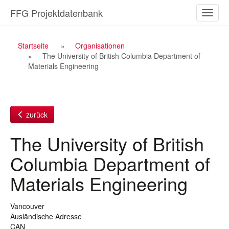
Zum
FFG Projektdatenbank
Naviga
Inhalt
ein-/a
Breadcrumb
Startseite
Organisationen
The University of British Columbia Department of
Navigation
Materials Engineering
zurück
The University of British
Columbia Department of
Materials Engineering
Vancouver
Ausländische Adresse
CAN