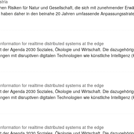
stria
ichen Risiken für Natur und Gesellschaft, die sich mit zunehmender E
haben daher in den beinahe 20 Jahren umfassende Anpassungsstrateg
Information for realtime distributed systems at the edge
mit der Agenda 2030 Soziales, Ökologie und Wirtschaft. Die dazugehörig
en mit disruptiven digitalen Technologien wie künstliche Intelligenz (
Information for realtime distributed systems at the edge
mit der Agenda 2030 Soziales, Ökologie und Wirtschaft. Die dazugehörig
en mit disruptiven digitalen Technologien wie künstliche Intelligenz (
Information for realtime distributed systems at the edge
mit der Agenda 2030 Soziales, Ökologie und Wirtschaft. Die dazugehörig