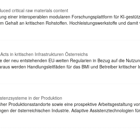
uced critical raw materials content
ng einer interoperablen modularen Forschungsplattform für KI-gestüt
rtem Gehalt an kritischen Rohstoffen. Hochleistungswerkstoffe und d
Acts in kritischen Infrastrukturen Österreichs
se der neu entstehenden EU-weiten Regularien in Bezug auf die Nutzung
araus werden Handlungsleitfäden für das BMI und Betreiber kritischer I
istenzsysteme in der Produktion
cher Produktionsstandorte sowie eine prospektive Arbeitsgestaltung v
ungen der österreichischen Industrie. Adaptive Assistenztechnologien für