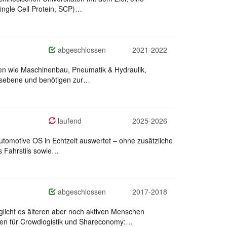
ingle Cell Protein, SCP)…
abgeschlossen
2021-2022
hen wie Maschinenbau, Pneumatik & Hydraulik,
ionsebene und benötigen zur…
laufend
2025-2026
utomotive OS in Echtzeit auswertet – ohne zusätzliche
s Fahrstils sowie…
abgeschlossen
2017-2018
licht es älteren aber noch aktiven Menschen
ngen für Crowdlogistik und Shareconomy:…