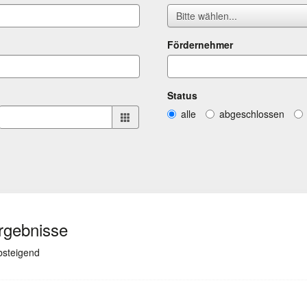
Bitte wählen...
Fördernehmer
Status
alle
abgeschlossen
Ergebnisse
(ausgewählt)
absteigend