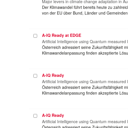
auswählen
Major levers in climate change adaptation in Au
Der Klimawandel führt bereits heute zu zahlre
von der EU über Bund, Länder und Gemeinden 
A-IQ Ready at EDGE
Projekt
auswählen
Artificial Intelligence using Quantum measured 
Österreich adressiert seine Zukunftsfähigkeit 
Klimawandelanpassung finden akzeptierte Lösung
A-IQ Ready
Projekt
auswählen
Artificial Intelligence using Quantum measured 
Österreich adressiert seine Zukunftsfähigkeit 
Klimawandelanpassung finden akzeptierte Lösung
A-IQ Ready
Projekt
auswählen
Artificial Intelligence using Quantum measured 
Österreich adressiert seine Zukunftsfähigkeit 