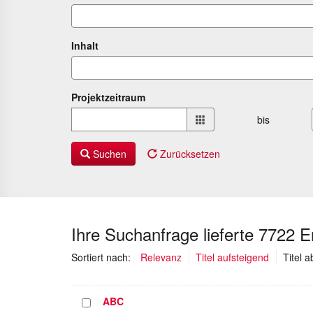
Inhalt
Projektzeitraum
Projektzeitraum
bis
von
bis
Suchen
Zurücksetzen
Ihre Suchanfrage lieferte 7722 
Sortiert nach:
Relevanz
Titel aufsteigend
Titel 
ABC
Projekt