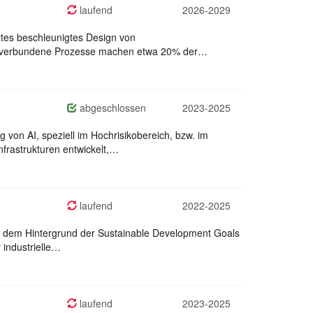
laufend
2026-2029
ztes beschleunigtes Design von
amit verbundene Prozesse machen etwa 20% der…
abgeschlossen
2023-2025
 von AI, speziell im Hochrisikobereich, bzw. im
nfrastrukturen entwickelt,…
laufend
2022-2025
or dem Hintergrund der Sustainable Development Goals
 industrielle…
laufend
2023-2025