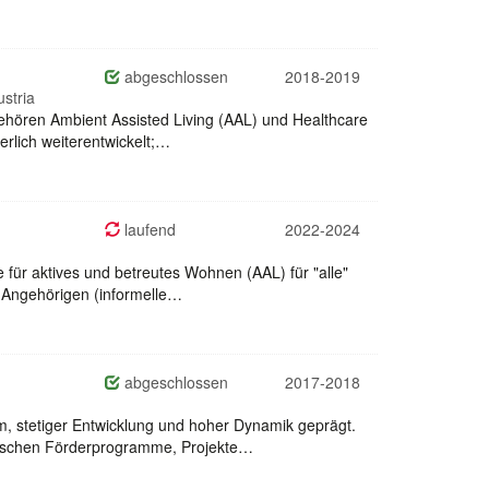
abgeschlossen
2018-2019
stria
ehören Ambient Assisted Living (AAL) und Healthcare
rlich weiterentwickelt;…
laufend
2022-2024
ie für aktives und betreutes Wohnen (AAL) für "alle"
n Angehörigen (informelle…
abgeschlossen
2017-2018
m, stetiger Entwicklung und hoher Dynamik geprägt.
äischen Förderprogramme, Projekte…