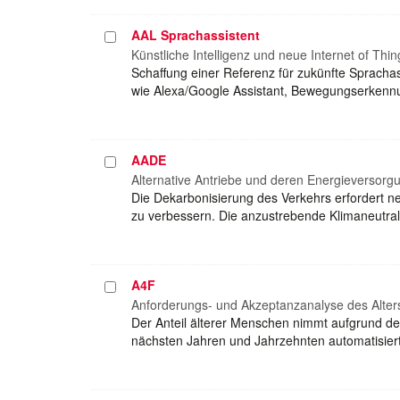
AAL Sprachassistent
Projekt
auswählen
Künstliche Intelligenz und neue Internet of Thi
Schaffung einer Referenz für zukünfte Sprachas
wie Alexa/Google Assistant, Bewegungserkennu
AADE
Projekt
auswählen
Alternative Antriebe und deren Energieversorg
Die Dekarbonisierung des Verkehrs erfordert 
zu verbessern. Die anzustrebende Klimaneutral
A4F
Projekt
auswählen
Anforderungs- und Akzeptanzanalyse des Alter
Der Anteil älterer Menschen nimmt aufgrund de
nächsten Jahren und Jahrzehnten automatisiert