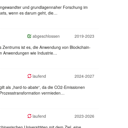
h angewandter und grundlagennaher Forschung im
akets, wenn es darum geht, die…
abgeschlossen
2019-2023
s Zentrums ist es, die Anwendung von Blockchain-
llen Anwendungen wie Industrie…
laufend
2024-2027
gilt als „hard-to-abate“, da die CO2-Emissionen
h Prozesstransformation vermieden…
laufend
2023-2026
hinesischen Universitäten mit dem Ziel, eine