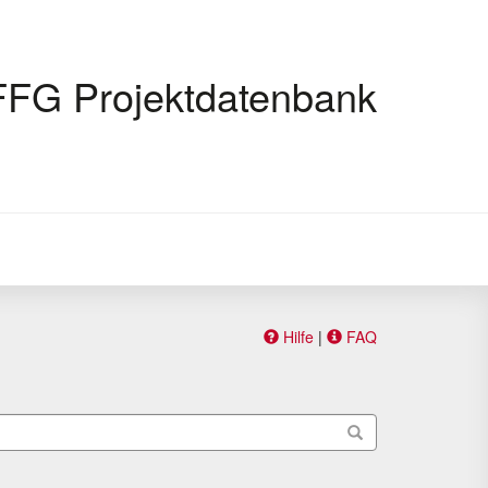
FFG Projektdatenbank
Hilfe
|
FAQ