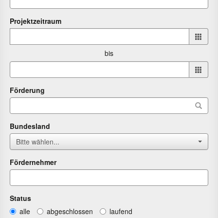
Projektzeitraum
Projektzeitraum
von
bis
bis
Förderung
Bundesland
Bitte wählen...
Fördernehmer
Status
alle
abgeschlossen
laufend