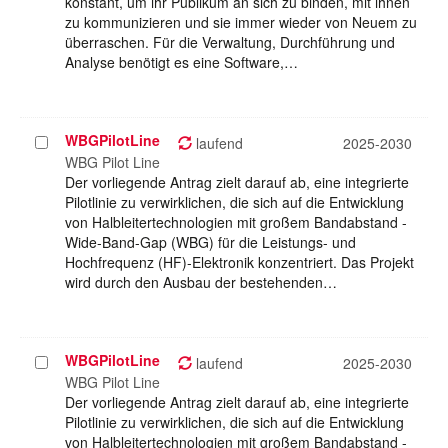
konstant, um ihr Publikum an sich zu binden, mit ihnen
zu kommunizieren und sie immer wieder von Neuem zu
überraschen. Für die Verwaltung, Durchführung und
Analyse benötigt es eine Software,…
WBGPilotLine
Projekt
laufend
2025-2030
auswählen
WBG Pilot Line
Der vorliegende Antrag zielt darauf ab, eine integrierte
Pilotlinie zu verwirklichen, die sich auf die Entwicklung
von Halbleitertechnologien mit großem Bandabstand -
Wide-Band-Gap (WBG) für die Leistungs- und
Hochfrequenz (HF)-Elektronik konzentriert. Das Projekt
wird durch den Ausbau der bestehenden…
WBGPilotLine
Projekt
laufend
2025-2030
auswählen
WBG Pilot Line
Der vorliegende Antrag zielt darauf ab, eine integrierte
Pilotlinie zu verwirklichen, die sich auf die Entwicklung
von Halbleitertechnologien mit großem Bandabstand -