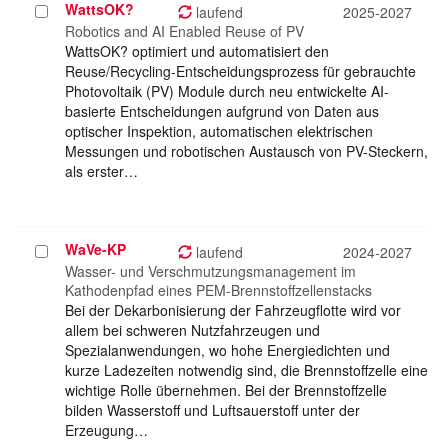
WattsOK?
Projekt
laufend
2025-2027
auswählen
Robotics and AI Enabled Reuse of PV
WattsOK? optimiert und automatisiert den
Reuse/Recycling-Entscheidungsprozess für gebrauchte
Photovoltaik (PV) Module durch neu entwickelte AI-
basierte Entscheidungen aufgrund von Daten aus
optischer Inspektion, automatischen elektrischen
Messungen und robotischen Austausch von PV-Steckern,
als erster…
WaVe-KP
Projekt
laufend
2024-2027
auswählen
Wasser- und Verschmutzungsmanagement im
Kathodenpfad eines PEM-Brennstoffzellenstacks
Bei der Dekarbonisierung der Fahrzeugflotte wird vor
allem bei schweren Nutzfahrzeugen und
Spezialanwendungen, wo hohe Energiedichten und
kurze Ladezeiten notwendig sind, die Brennstoffzelle eine
wichtige Rolle übernehmen. Bei der Brennstoffzelle
bilden Wasserstoff und Luftsauerstoff unter der
Erzeugung…