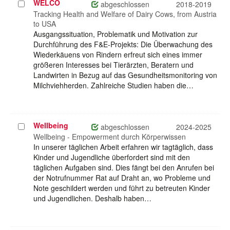
WELCO
Projekt
abgeschlossen
2018-2019
auswählen
Tracking Health and Welfare of Dairy Cows, from Austria
to USA
Ausgangssituation, Problematik und Motivation zur
Durchführung des F&E-Projekts: Die Überwachung des
Wiederkäuens von Rindern erfreut sich eines immer
größeren Interesses bei Tierärzten, Beratern und
Landwirten in Bezug auf das Gesundheitsmonitoring von
Milchviehherden. Zahlreiche Studien haben die…
Wellbeing
Projekt
abgeschlossen
2024-2025
auswählen
Wellbeing - Empowerment durch Körperwissen
In unserer täglichen Arbeit erfahren wir tagtäglich, dass
Kinder und Jugendliche überfordert sind mit den
täglichen Aufgaben sind. Dies fängt bei den Anrufen bei
der Notrufnummer Rat auf Draht an, wo Probleme und
Note geschildert werden und führt zu betreuten Kinder
und Jugendlichen. Deshalb haben…