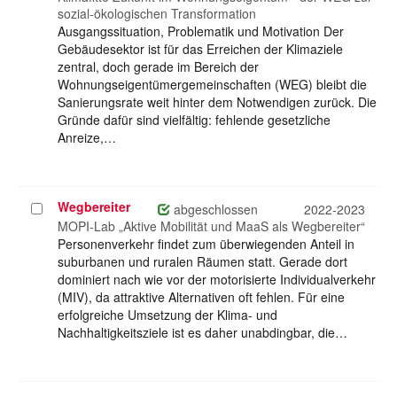
sozial-ökologischen Transformation
Ausgangssituation, Problematik und Motivation Der
Gebäudesektor ist für das Erreichen der Klimaziele
zentral, doch gerade im Bereich der
Wohnungseigentümergemeinschaften (WEG) bleibt die
Sanierungsrate weit hinter dem Notwendigen zurück. Die
Gründe dafür sind vielfältig: fehlende gesetzliche
Anreize,…
Wegbereiter
Projekt
abgeschlossen
2022-2023
auswählen
MOPI-Lab „Aktive Mobilität und MaaS als Wegbereiter“
Personenverkehr findet zum überwiegenden Anteil in
suburbanen und ruralen Räumen statt. Gerade dort
dominiert nach wie vor der motorisierte Individualverkehr
(MIV), da attraktive Alternativen oft fehlen. Für eine
erfolgreiche Umsetzung der Klima- und
Nachhaltigkeitsziele ist es daher unabdingbar, die…