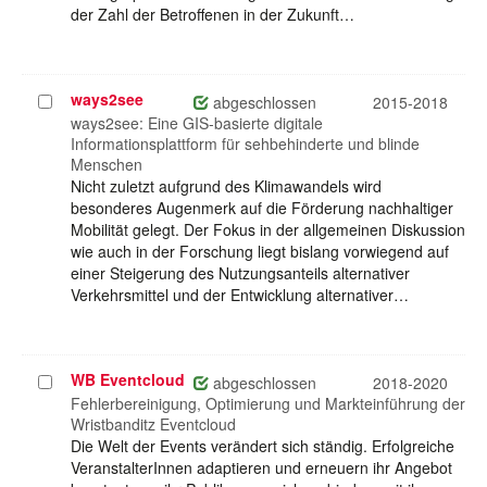
der Zahl der Betroffenen in der Zukunft…
ways2see
Projekt
abgeschlossen
2015-2018
auswählen
ways2see: Eine GIS-basierte digitale
Informationsplattform für sehbehinderte und blinde
Menschen
Nicht zuletzt aufgrund des Klimawandels wird
besonderes Augenmerk auf die Förderung nachhaltiger
Mobilität gelegt. Der Fokus in der allgemeinen Diskussion
wie auch in der Forschung liegt bislang vorwiegend auf
einer Steigerung des Nutzungsanteils alternativer
Verkehrsmittel und der Entwicklung alternativer…
WB Eventcloud
Projekt
abgeschlossen
2018-2020
auswählen
Fehlerbereinigung, Optimierung und Markteinführung der
Wristbanditz Eventcloud
Die Welt der Events verändert sich ständig. Erfolgreiche
VeranstalterInnen adaptieren und erneuern ihr Angebot