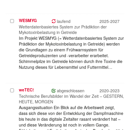
WESMYG
Projekt
laufend
2025-2027
auswählen
Wetterdatenbasiertes System zur Prädiktion der
Mykotoxinbelastung in Getreide
Im Projekt WESMYG (= Wetterdatenbasiertes System zur
Prädiktion der Mykotoxinbelastung in Getreide) werden
die Grundlagen zu einem Frühwarnsystem für
Getreideproduzenten und -verarbeiter erarbeitet.
Schimmelpilze im Getreide können durch ihre Toxine die
Nutzung dieses für Lebensmittel und Futtermittel…
weTEC!
Projekt
abgeschlossen
2020-2023
auswählen
Technische Berufsbilder im Wandel der Zeit – GESTERN,
HEUTE, MORGEN
Ausgangssituation Ein Blick auf die Arbeitswelt zeigt,
dass sich diese von der Entwicklung der Dampfmaschine
bis heute in das digitale Zeitalter rasant verändert hat –
und diese Veränderung ist noch in vollem Gange.