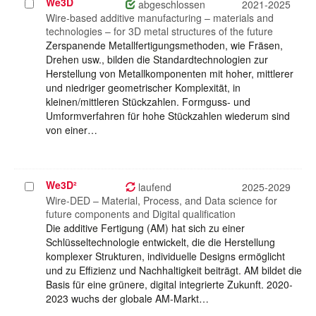
We3D
Projekt
abgeschlossen
2021-2025
auswählen
Wire-based additive manufacturing – materials and
technologies – for 3D metal structures of the future
Zerspanende Metallfertigungsmethoden, wie Fräsen,
Drehen usw., bilden die Standardtechnologien zur
Herstellung von Metallkomponenten mit hoher, mittlerer
und niedriger geometrischer Komplexität, in
kleinen/mittleren Stückzahlen. Formguss- und
Umformverfahren für hohe Stückzahlen wiederum sind
von einer…
We3D²
Projekt
laufend
2025-2029
auswählen
Wire-DED – Material, Process, and Data science for
future components and Digital qualification
Die additive Fertigung (AM) hat sich zu einer
Schlüsseltechnologie entwickelt, die die Herstellung
komplexer Strukturen, individuelle Designs ermöglicht
und zu Effizienz und Nachhaltigkeit beiträgt. AM bildet die
Basis für eine grünere, digital integrierte Zukunft. 2020-
2023 wuchs der globale AM-Markt…