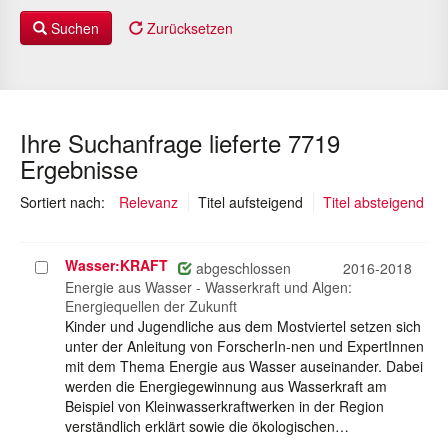
Suchen
Zurücksetzen
Ihre Suchanfrage lieferte 7719
Ergebnisse
(ausgewählt)
Sortiert nach:
Relevanz
Titel aufsteigend
Titel absteigend
Wasser:KRAFT
Projekt
abgeschlossen
2016-2018
auswählen
Energie aus Wasser - Wasserkraft und Algen:
Energiequellen der Zukunft
Kinder und Jugendliche aus dem Mostviertel setzen sich
unter der Anleitung von ForscherIn-nen und ExpertInnen
mit dem Thema Energie aus Wasser auseinander. Dabei
werden die Energiegewinnung aus Wasserkraft am
Beispiel von Kleinwasserkraftwerken in der Region
verständlich erklärt sowie die ökologischen…