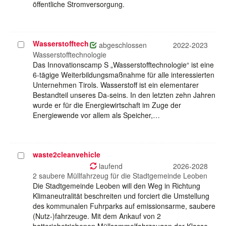
öffentliche Stromversorgung.
Wasserstofftech
Projekt
abgeschlossen
2022-2023
auswählen
Wasserstofftechnologie
Das Innovationscamp S „Wasserstofftechnologie“ ist eine
6-tägige Weiterbildungsmaßnahme für alle interessierten
Unternehmen Tirols. Wasserstoff ist ein elementarer
Bestandteil unseres Da-seins. In den letzten zehn Jahren
wurde er für die Energiewirtschaft im Zuge der
Energiewende vor allem als Speicher,…
waste2cleanvehicle
Projekt
auswählen
laufend
2026-2028
2 saubere Müllfahrzeug für die Stadtgemeinde Leoben
Die Stadtgemeinde Leoben will den Weg in Richtung
Klimaneutralität beschreiten und forciert die Umstellung
des kommunalen Fuhrparks auf emissionsarme, saubere
(Nutz-)fahrzeuge. Mit dem Ankauf von 2