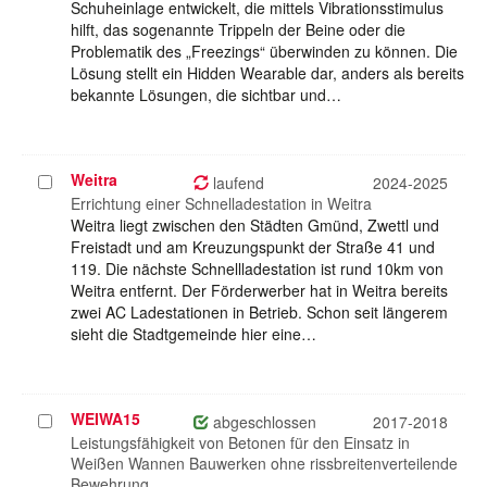
Schuheinlage entwickelt, die mittels Vibrationsstimulus
hilft, das sogenannte Trippeln der Beine oder die
Problematik des „Freezings“ überwinden zu können. Die
Lösung stellt ein Hidden Wearable dar, anders als bereits
bekannte Lösungen, die sichtbar und…
Weitra
Projekt
laufend
2024-2025
auswählen
Errichtung einer Schnelladestation in Weitra
Weitra liegt zwischen den Städten Gmünd, Zwettl und
Freistadt und am Kreuzungspunkt der Straße 41 und
119. Die nächste Schnellladestation ist rund 10km von
Weitra entfernt. Der Förderwerber hat in Weitra bereits
zwei AC Ladestationen in Betrieb. Schon seit längerem
sieht die Stadtgemeinde hier eine…
WEIWA15
Projekt
abgeschlossen
2017-2018
auswählen
Leistungsfähigkeit von Betonen für den Einsatz in
Weißen Wannen Bauwerken ohne rissbreitenverteilende
Bewehrung