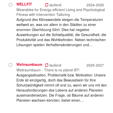
WELLFIT
Projekt
laufend
2024-2026
auswählen
Wearables for Energy-efficient Living and Psychological
Fitness with Intervention Tailoring
Aufgrund des Klimawandels steigen die Temperaturen
weltweit an, was vor allem in den Städten zu einer
enormen Überhitzung führt. Dies hat negative
Auswirkungen auf die Schlafqualität, die Gesundheit, die
Produktivität und das Wohlbefinden. Neben technischen
Lösungen spielen Verhaltensänderungen und…
Weltraumbaum
Projekt
laufend
2025-2027
auswählen
Weltraumbaum - There is no planet B?!
Ausgangssituation, Problematik bzw. Motivation: Unsere
Erde ist einzigartig, doch das Bewusstsein für ihre
Schutzwürdigkeit nimmt oft erst zu, wenn wir uns mit den
Herausforderungen des Lebens auf anderen Planeten
auseinandersetzen. Die Frage, ob Bäume auf anderen
Planeten wachsen könnten, bietet einen…