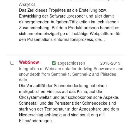
Analytics
Das Ziel dieses Projektes ist die Erstellung bzw.
Entwicklung der Software „presono“ und aller damit
einhergehenden Aufgaben/Tätigkeiten im technischen
Zusammenhang. Bei dem Produkt presono handelt es
sich um eine einzigartige offlinefähige Webplattform für
den Präsentations-/Informationsprozess, die…
WebSnow
Projekt
abgeschlossen
2018-2019
auswählen
Integration of Webcam data for deriving Snow cover and
snow depth from Sentinel-1, Sentinel-2 and Pléiades
data
Die Variabilität der Schneebedeckung hat einen
maßgeblichen Einfluss auf das Klima, auf die
Ökosystemvielfalt und auf sozioökonomische Aspekte.
Schneefall und die Persistenz der Schneedecke sind
stark von der Temperatur in der Atmosphäre und dem
Niederschlag abhängig und sind somit eng mit
Klimaänderungen…