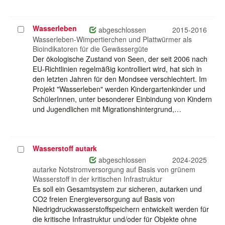
Wasserleben
Projekt
abgeschlossen
2015-2016
auswählen
Wasserleben-Wimpertierchen und Plattwürmer als
Bioindikatoren für die Gewässergüte
Der ökologische Zustand von Seen, der seit 2006 nach
EU-Richtlinien regelmäßig kontrolliert wird, hat sich in
den letzten Jahren für den Mondsee verschlechtert. Im
Projekt "Wasserleben" werden Kindergartenkinder und
SchülerInnen, unter besonderer Einbindung von Kindern
und Jugendlichen mit Migrationshintergrund,…
Wasserstoff autark
Projekt
auswählen
abgeschlossen
2024-2025
autarke Notstromversorgung auf Basis von grünem
Wasserstoff in der kritischen Infrastruktur
Es soll ein Gesamtsystem zur sicheren, autarken und
CO2 freien Energieversorgung auf Basis von
Niedrigdruckwasserstoffspeichern entwickelt werden für
die kritische Infrastruktur und/oder für Objekte ohne