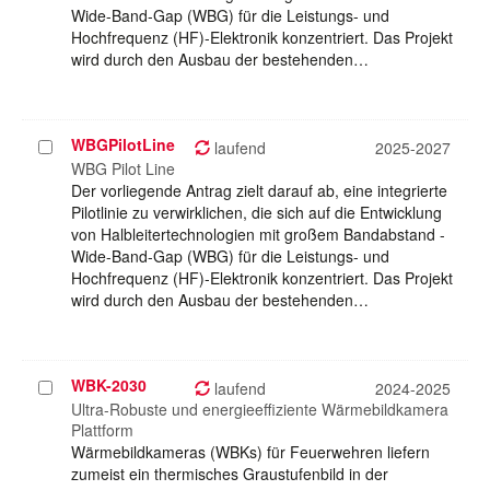
Wide-Band-Gap (WBG) für die Leistungs- und
Hochfrequenz (HF)-Elektronik konzentriert. Das Projekt
wird durch den Ausbau der bestehenden…
WBGPilotLine
Projekt
laufend
2025-2027
auswählen
WBG Pilot Line
Der vorliegende Antrag zielt darauf ab, eine integrierte
Pilotlinie zu verwirklichen, die sich auf die Entwicklung
von Halbleitertechnologien mit großem Bandabstand -
Wide-Band-Gap (WBG) für die Leistungs- und
Hochfrequenz (HF)-Elektronik konzentriert. Das Projekt
wird durch den Ausbau der bestehenden…
WBK-2030
Projekt
laufend
2024-2025
auswählen
Ultra-Robuste und energieeffiziente Wärmebildkamera
Plattform
Wärmebildkameras (WBKs) für Feuerwehren liefern
zumeist ein thermisches Graustufenbild in der