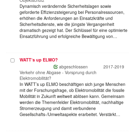
Objektschutz
Dynamisch verändernde Sicherheitslagen sowie
geforderte Effizienzsteigerung bei Personalressourcen,
erhöhen die Anforderungen an Einsatzkräfte und
Sicherheitsdienste, wie die jüngste Vergangenheit
dramatisch gezeigt hat. Der Schlüssel für eine optimierte
Einsatzführung und erfolgreiche Bewältigung von…
WATT‘s up ELMO?
Projekt
auswählen
abgeschlossen
2017-2019
Verkehr ohne Abgase - Vorsprung durch
Elektromobilität?
In WATT’s up ELMO beschäftigen sich junge Menschen
mit der Forschungsfrage, ob Elektromobilität die fossile
Mobilität in Zukunft weltweit ablösen kann. Gemeinsam
werden die Themenfelder Elektromobilität, nachhaltige
Stromerzeugung und damit verbundene
Gesellschafts-/Umweltaspekte erarbeitet. Verstärkt…