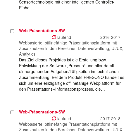
Sensortechnologie mit einer intelligenten Controller-
Einheit…
Web-Präsentations-SW
Projekt
auswählen
laufend
2016-2017
Webbasierte, offlinefähige Präsentationsplattform mit
Zusatznutzen in den Bereichen Datenverwaltung, UI/UX,
Analytics
Das Ziel dieses Projektes ist die Erstellung bzw.
Entwicklung der Software „Presono“ und aller damit
einhergehenden Aufgaben/Tätigkeiten im technischen
Zusammenhang. Bei dem Produkt PRESONO handelt es
sich um eine einzigartige offlinefähige Webplattform für
den Präsentations-/Informationsprozess, die…
Web-Präsentations-SW
Projekt
auswählen
laufend
2017-2018
Webbasierte, offlinefähige Präsentationsplattform mit
Zusatznutzen in den Bereichen Datenverwaltung, UI/UX,