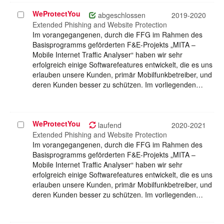
WeProtectYou
Projekt
abgeschlossen
2019-2020
auswählen
Extended Phishing and Website Protection
Im vorangegangenen, durch die FFG im Rahmen des
Basisprogramms geförderten F&E-Projekts „MITA –
Mobile Internet Traffic Analyser“ haben wir sehr
erfolgreich einige Softwarefeatures entwickelt, die es uns
erlauben unsere Kunden, primär Mobilfunkbetreiber, und
deren Kunden besser zu schützen. Im vorliegenden…
WeProtectYou
Projekt
laufend
2020-2021
auswählen
Extended Phishing and Website Protection
Im vorangegangenen, durch die FFG im Rahmen des
Basisprogramms geförderten F&E-Projekts „MITA –
Mobile Internet Traffic Analyser“ haben wir sehr
erfolgreich einige Softwarefeatures entwickelt, die es uns
erlauben unsere Kunden, primär Mobilfunkbetreiber, und
deren Kunden besser zu schützen. Im vorliegenden…