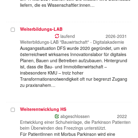
liefern, die es Wissenschaftler:innen…
Weiterbildungs-LAB
Projekt
auswählen
laufend
2026-2031
Weiterbildungs-LAB "Bauwirtschaft" - Digitalakademie
Ausgangssituation DFS wurde 2020 gegründet, um ein
österreichweit wirksames Innovationslabor für digitales
Planen, Bauen und Betreiben aufzubauen. Hintergrund
ist, dass die Bau- und Immobilienwirtschaft –
insbesondere KMU – trotz hoher
Transformationsnotwendigkeit oft nur begrenzt Zugang
zu praxisnahem…
Weiterentwicklung HS
Projekt
auswählen
abgeschlossen
2022
Entwicklung einer Schuheinlage, die Parkinson Patienten
beim Überwinden des Freezings unterstützt.
Für PatientInnen mit Morbus Parkinson wird eine