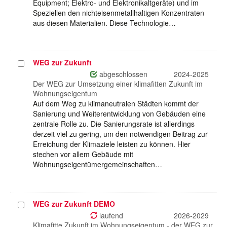
Equipment; Elektro- und Elektronikaltgeräte) und im
Speziellen den nichteisenmetallhaltigen Konzentraten
aus diesen Materialien. Diese Technologie…
WEG zur Zukunft
Projekt
auswählen
abgeschlossen
2024-2025
Der WEG zur Umsetzung einer klimafitten Zukunft im
Wohnungseigentum
Auf dem Weg zu klimaneutralen Städten kommt der
Sanierung und Weiterentwicklung von Gebäuden eine
zentrale Rolle zu. Die Sanierungsrate ist allerdings
derzeit viel zu gering, um den notwendigen Beitrag zur
Erreichung der Klimaziele leisten zu können. Hier
stechen vor allem Gebäude mit
Wohnungseigentümergemeinschaften…
WEG zur Zukunft DEMO
Projekt
auswählen
laufend
2026-2029
Klimafitte Zukunft im Wohnungseigentum - der WEG zur