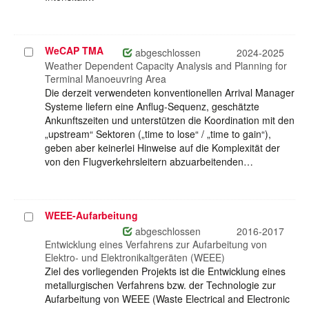
WeCAP TMA
Projekt
abgeschlossen
2024-2025
auswählen
Weather Dependent Capacity Analysis and Planning for
Terminal Manoeuvring Area
Die derzeit verwendeten konventionellen Arrival Manager
Systeme liefern eine Anflug-Sequenz, geschätzte
Ankunftszeiten und unterstützen die Koordination mit den
„upstream“ Sektoren („time to lose“ / „time to gain“),
geben aber keinerlei Hinweise auf die Komplexität der
von den Flugverkehrsleitern abzuarbeitenden…
WEEE-Aufarbeitung
Projekt
auswählen
abgeschlossen
2016-2017
Entwicklung eines Verfahrens zur Aufarbeitung von
Elektro- und Elektronikaltgeräten (WEEE)
Ziel des vorliegenden Projekts ist die Entwicklung eines
metallurgischen Verfahrens bzw. der Technologie zur
Aufarbeitung von WEEE (Waste Electrical and Electronic