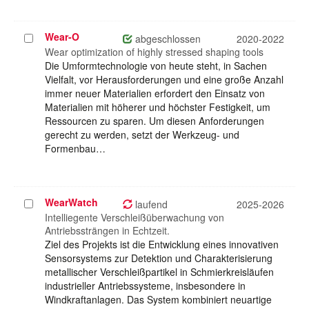
Wear-O
Projekt
abgeschlossen
2020-2022
auswählen
Wear optimization of highly stressed shaping tools
Die Umformtechnologie von heute steht, in Sachen
Vielfalt, vor Herausforderungen und eine große Anzahl
immer neuer Materialien erfordert den Einsatz von
Materialien mit höherer und höchster Festigkeit, um
Ressourcen zu sparen. Um diesen Anforderungen
gerecht zu werden, setzt der Werkzeug- und
Formenbau…
WearWatch
Projekt
laufend
2025-2026
auswählen
Intelliegente Verschleißüberwachung von
Antriebssträngen in Echtzeit.
Ziel des Projekts ist die Entwicklung eines innovativen
Sensorsystems zur Detektion und Charakterisierung
metallischer Verschleißpartikel in Schmierkreisläufen
industrieller Antriebssysteme, insbesondere in
Windkraftanlagen. Das System kombiniert neuartige