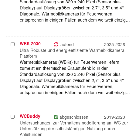
Standardauflösung von 320 x 240 Pixel (Sensor plus
Display) auf Displaygrößen zwischen 2,7‘‘, 3,5‘‘ und 4‘‘
Diagonale. Wärmebildkameras für Feuerwehren,
entsprechen in einigen Fällen auch dem weltweit einzig…
WBK-2030
Projekt
laufend
2025-2026
auswählen
Ultra-Robuste und energieeffiziente Wärmebildkamera
Plattform
Wärmebildkameras (WBKs) für Feuerwehren liefern
zumeist ein thermisches Graustufenbild in der
Standardauflösung von 320 x 240 Pixel (Sensor plus
Display) auf Displaygrößen zwischen 2,7‘‘, 3,5‘‘ und 4‘‘
Diagonale. Wärmebildkameras für Feuerwehren,
entsprechen in einigen Fällen auch dem weltweit einzig…
WCBuddy
Projekt
abgeschlossen
2019-2020
auswählen
Untersuchungen zur Verhaltensmodellierung am WC zur
Unterstützung der selbstständigen Nutzung durch
Anleitungen