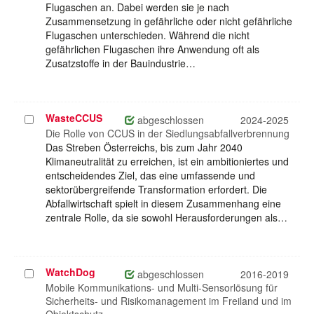
Flugaschen an. Dabei werden sie je nach
Zusammensetzung in gefährliche oder nicht gefährliche
Flugaschen unterschieden. Während die nicht
gefährlichen Flugaschen ihre Anwendung oft als
Zusatzstoffe in der Bauindustrie…
WasteCCUS
Projekt
abgeschlossen
2024-2025
auswählen
Die Rolle von CCUS in der Siedlungsabfallverbrennung
Das Streben Österreichs, bis zum Jahr 2040
Klimaneutralität zu erreichen, ist ein ambitioniertes und
entscheidendes Ziel, das eine umfassende und
sektorübergreifende Transformation erfordert. Die
Abfallwirtschaft spielt in diesem Zusammenhang eine
zentrale Rolle, da sie sowohl Herausforderungen als…
WatchDog
Projekt
abgeschlossen
2016-2019
auswählen
Mobile Kommunikations- und Multi-Sensorlösung für
Sicherheits- und Risikomanagement im Freiland und im