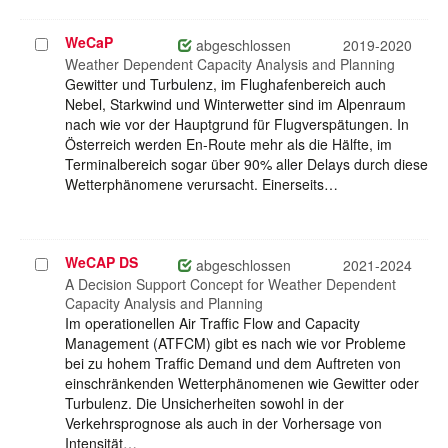
WeCaP
Projekt
abgeschlossen
2019-2020
auswählen
Weather Dependent Capacity Analysis and Planning
Gewitter und Turbulenz, im Flughafenbereich auch
Nebel, Starkwind und Winterwetter sind im Alpenraum
nach wie vor der Hauptgrund für Flugverspätungen. In
Österreich werden En-Route mehr als die Hälfte, im
Terminalbereich sogar über 90% aller Delays durch diese
Wetterphänomene verursacht. Einerseits…
WeCAP DS
Projekt
abgeschlossen
2021-2024
auswählen
A Decision Support Concept for Weather Dependent
Capacity Analysis and Planning
Im operationellen Air Traffic Flow and Capacity
Management (ATFCM) gibt es nach wie vor Probleme
bei zu hohem Traffic Demand und dem Auftreten von
einschränkenden Wetterphänomenen wie Gewitter oder
Turbulenz. Die Unsicherheiten sowohl in der
Verkehrsprognose als auch in der Vorhersage von
Intensität…