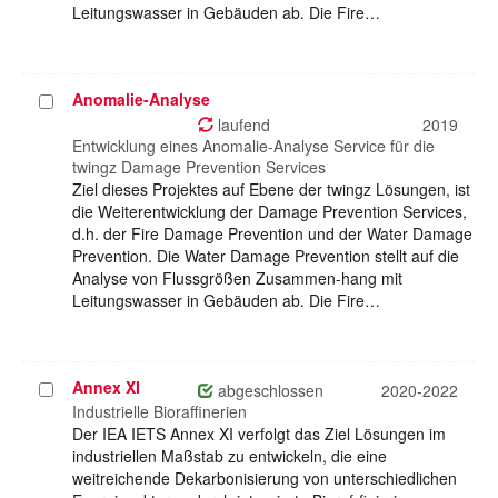
Leitungswasser in Gebäuden ab. Die Fire…
Anomalie-Analyse
Projekt
auswählen
laufend
2019
Entwicklung eines Anomalie-Analyse Service für die
twingz Damage Prevention Services
Ziel dieses Projektes auf Ebene der twingz Lösungen, ist
die Weiterentwicklung der Damage Prevention Services,
d.h. der Fire Damage Prevention und der Water Damage
Prevention. Die Water Damage Prevention stellt auf die
Analyse von Flussgrößen Zusammen-hang mit
Leitungswasser in Gebäuden ab. Die Fire…
Annex XI
Projekt
abgeschlossen
2020-2022
auswählen
Industrielle Bioraffinerien
Der IEA IETS Annex XI verfolgt das Ziel Lösungen im
industriellen Maßstab zu entwickeln, die eine
weitreichende Dekarbonisierung von unterschiedlichen