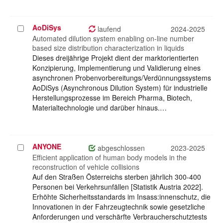
AoDiSys
Projekt
laufend
2024-2025
auswählen
Automated dilution system enabling on-line number
based size distribution characterization in liquids
Dieses dreijährige Projekt dient der marktorientierten
Konzipierung, Implementierung und Validierung eines
asynchronen Probenvorbereitungs/Verdünnungssystems
AoDiSys (Asynchronous Dilution System) für industrielle
Herstellungsprozesse im Bereich Pharma, Biotech,
Materialtechnologie und darüber hinaus.…
ANYONE
Projekt
abgeschlossen
2023-2025
auswählen
Efficient application of human body models in the
reconstruction of vehicle collisions
Auf den Straßen Österreichs sterben jährlich 300-400
Personen bei Verkehrsunfällen [Statistik Austria 2022].
Erhöhte Sicherheitsstandards im Insass:innenschutz, die
Innovationen in der Fahrzeugtechnik sowie gesetzliche
Anforderungen und verschärfte Verbraucherschutztests