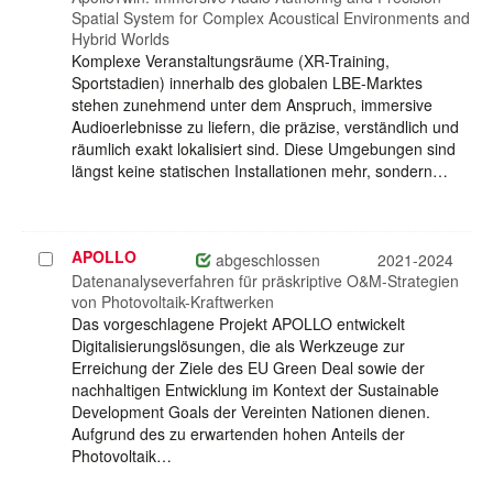
Spatial System for Complex Acoustical Environments and
Hybrid Worlds
Komplexe Veranstaltungsräume (XR-Training,
Sportstadien) innerhalb des globalen LBE-Marktes
stehen zunehmend unter dem Anspruch, immersive
Audioerlebnisse zu liefern, die präzise, verständlich und
räumlich exakt lokalisiert sind. Diese Umgebungen sind
längst keine statischen Installationen mehr, sondern…
APOLLO
Projekt
abgeschlossen
2021-2024
auswählen
Datenanalyseverfahren für präskriptive O&M-Strategien
von Photovoltaik-Kraftwerken
Das vorgeschlagene Projekt APOLLO entwickelt
Digitalisierungslösungen, die als Werkzeuge zur
Erreichung der Ziele des EU Green Deal sowie der
nachhaltigen Entwicklung im Kontext der Sustainable
Development Goals der Vereinten Nationen dienen.
Aufgrund des zu erwartenden hohen Anteils der
Photovoltaik…