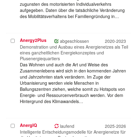
zugunsten des motorisierten Individualverkehrs
aufgegeben. Daten über die tatsächliche Veränderung
des Mobilitätsverhaltens bei Familiengründung in…
Anergy2Plus
Projekt
abgeschlossen
2020-2023
auswählen
Demonstration und Ausbau eines Anergienetzes als Teil
eines ganzheitlichen Energiekonzeptes und
Plusenergiequartiers
Das Wohnen und auch die Art und Weise des
Zusammenlebens wird sich in den kommenden Jahren
und Jahrzehnten stark verändern. Im Zuge der
Urbanisierung werden viele Menschen in
Ballungszentren ziehen, welche somit zu Hotspots von
Energie- und Ressourcenverbrauch werden. Vor dem
Hintergrund des Klimawandels…
AnergIQ
Projekt
laufend
2025-2026
auswählen
Intelligente Entscheidungsmodelle für Anergienetze für