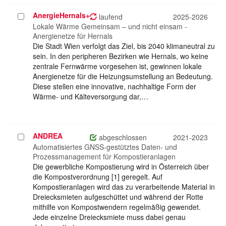
AnergieHernals+
Projekt
laufend
2025-2026
auswählen
Lokale Wärme Gemeinsam – und nicht einsam -
Anergienetze für Hernals
Die Stadt Wien verfolgt das Ziel, bis 2040 klimaneutral zu
sein. In den peripheren Bezirken wie Hernals, wo keine
zentrale Fernwärme vorgesehen ist, gewinnen lokale
Anergienetze für die Heizungsumstellung an Bedeutung.
Diese stellen eine innovative, nachhaltige Form der
Wärme- und Kälteversorgung dar,…
ANDREA
Projekt
abgeschlossen
2021-2023
auswählen
Automatisiertes GNSS-gestütztes Daten- und
Prozessmanagement für Kompostieranlagen
Die gewerbliche Kompostierung wird in Österreich über
die Kompostverordnung [1] geregelt. Auf
Kompostieranlagen wird das zu verarbeitende Material in
Dreiecksmieten aufgeschüttet und während der Rotte
mithilfe von Kompostwendern regelmäßig gewendet.
Jede einzelne Dreiecksmiete muss dabei genau