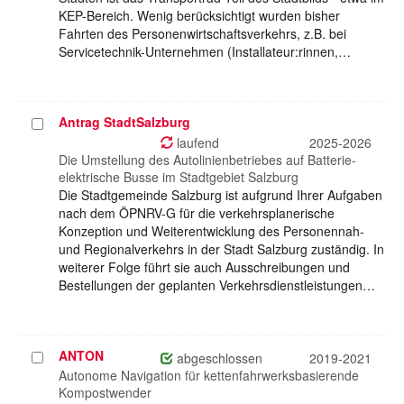
KEP-Bereich. Wenig berücksichtigt wurden bisher
Fahrten des Personenwirtschaftsverkehrs, z.B. bei
Servicetechnik-Unternehmen (Installateur:rinnen,…
Antrag StadtSalzburg
Projekt
auswählen
laufend
2025-2026
Die Umstellung des Autolinienbetriebes auf Batterie-
elektrische Busse im Stadtgebiet Salzburg
Die Stadtgemeinde Salzburg ist aufgrund Ihrer Aufgaben
nach dem ÖPNRV-G für die verkehrsplanerische
Konzeption und Weiterentwicklung des Personennah-
und Regionalverkehrs in der Stadt Salzburg zuständig. In
weiterer Folge führt sie auch Ausschreibungen und
Bestellungen der geplanten Verkehrsdienstleistungen…
ANTON
Projekt
abgeschlossen
2019-2021
auswählen
Autonome Navigation für kettenfahrwerksbasierende
Kompostwender