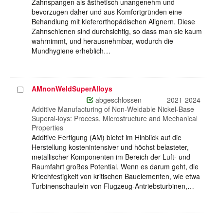
Zahnspangen als ästhetisch unangenehm und
bevorzugen daher und aus Komfortgründen eine
Behandlung mit kieferorthopädischen Alignern. Diese
Zahnschienen sind durchsichtig, so dass man sie kaum
wahrnimmt, und herausnehmbar, wodurch die
Mundhygiene erheblich…
AMnonWeldSuperAlloys
Projekt
auswählen
abgeschlossen
2021-2024
Additive Manufacturing of Non-Weldable Nickel-Base
Superal-loys: Process, Microstructure and Mechanical
Properties
Additive Fertigung (AM) bietet im Hinblick auf die
Herstellung kostenintensiver und höchst belasteter,
metallischer Komponenten im Bereich der Luft- und
Raumfahrt großes Potential. Wenn es darum geht, die
Kriechfestigkeit von kritischen Bauelementen, wie etwa
Turbinenschaufeln von Flugzeug-Antriebsturbinen,…