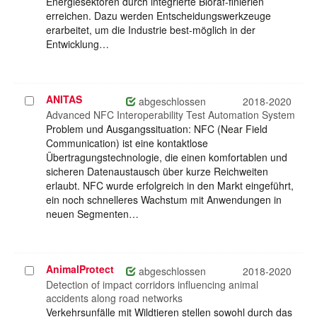
Energiesektoren durch integrierte Bioraf-finierien
erreichen. Dazu werden Entscheidungswerkzeuge
erarbeitet, um die Industrie best-möglich in der
Entwicklung…
ANITAS
Projekt
abgeschlossen
2018-2020
auswählen
Advanced NFC Interoperability Test Automation System
Problem und Ausgangssituation: NFC (Near Field
Communication) ist eine kontaktlose
Übertragungstechnologie, die einen komfortablen und
sicheren Datenaustausch über kurze Reichweiten
erlaubt. NFC wurde erfolgreich in den Markt eingeführt,
ein noch schnelleres Wachstum mit Anwendungen in
neuen Segmenten…
AnimalProtect
Projekt
abgeschlossen
2018-2020
auswählen
Detection of impact corridors influencing animal
accidents along road networks
Verkehrsunfälle mit Wildtieren stellen sowohl durch das