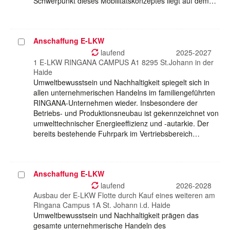
Schwerpunkt dieses Mobilitätskonzeptes liegt auf dem…
Anschaffung E-LKW
Projekt
auswählen
laufend
2025-2027
1 E-LKW RINGANA CAMPUS A1 8295 St.Johann in der
Haide
Umweltbewusstsein und Nachhaltigkeit spiegelt sich in
allen unternehmerischen Handelns im familiengeführten
RINGANA-Unternehmen wieder. Insbesondere der
Betriebs- und Produktionsneubau ist gekennzeichnet von
umwelttechnischer Energieeffizienz und -autarkie. Der
bereits bestehende Fuhrpark im Vertriebsbereich…
Anschaffung E-LKW
Projekt
auswählen
laufend
2026-2028
Ausbau der E-LKW Flotte durch Kauf eines weiteren am
Ringana Campus 1A St. Johann i.d. Haide
Umweltbewusstsein und Nachhaltigkeit prägen das
gesamte unternehmerische Handeln des