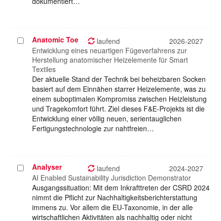
dokumentiert…
Anatomic Toe
Projekt
laufend
2026-2027
auswählen
Entwicklung eines neuartigen Fügeverfahrens zur
Herstellung anatomischer Heizelemente für Smart
Textiles
Der aktuelle Stand der Technik bei beheizbaren Socken
basiert auf dem Einnähen starrer Heizelemente, was zu
einem suboptimalen Kompromiss zwischen Heizleistung
und Tragekomfort führt. Ziel dieses F&E-Projekts ist die
Entwicklung einer völlig neuen, serientauglichen
Fertigungstechnologie zur nahtfreien…
Analyser
Projekt
laufend
2024-2027
auswählen
AI Enabled Sustainability Jurisdiction Demonstrator
Ausgangssituation: Mit dem Inkrafttreten der CSRD 2024
nimmt die Pflicht zur Nachhaltigkeitsberichterstattung
immens zu. Vor allem die EU-Taxonomie, in der alle
wirtschaftlichen Aktivitäten als nachhaltig oder nicht