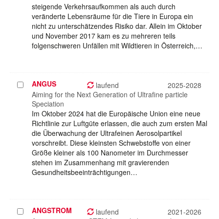
steigende Verkehrsaufkommen als auch durch
veränderte Lebensräume für die Tiere in Europa ein
nicht zu unterschätzendes Risiko dar. Allein im Oktober
und November 2017 kam es zu mehreren teils
folgenschweren Unfällen mit Wildtieren in Österreich,…
ANGUS
Projekt
laufend
2025-2028
auswählen
Aiming for the Next Generation of Ultrafine particle
Speciation
Im Oktober 2024 hat die Europäische Union eine neue
Richtlinie zur Luftgüte erlassen, die auch zum ersten Mal
die Überwachung der Ultrafeinen Aerosolpartikel
vorschreibt. Diese kleinsten Schwebstoffe von einer
Größe kleiner als 100 Nanometer im Durchmesser
stehen im Zusammenhang mit gravierenden
Gesundheitsbeeinträchtigungen…
ANGSTROM
Projekt
laufend
2021-2026