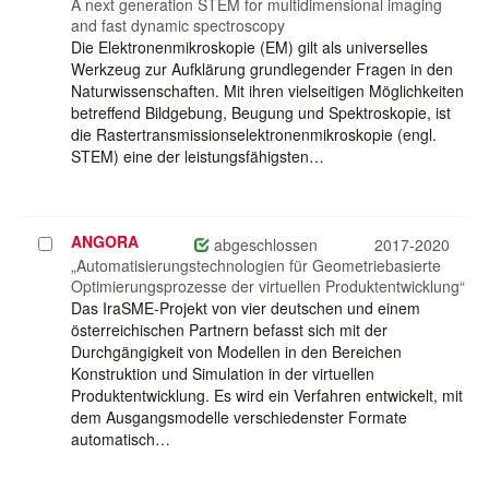
auswählen
A next generation STEM for multidimensional imaging
and fast dynamic spectroscopy
Die Elektronenmikroskopie (EM) gilt als universelles
Werkzeug zur Aufklärung grundlegender Fragen in den
Naturwissenschaften. Mit ihren vielseitigen Möglichkeiten
betreffend Bildgebung, Beugung und Spektroskopie, ist
die Rastertransmissionselektronenmikroskopie (engl.
STEM) eine der leistungsfähigsten…
ANGORA
Projekt
abgeschlossen
2017-2020
auswählen
„Automatisierungstechnologien für Geometriebasierte
Optimierungsprozesse der virtuellen Produktentwicklung“
Das IraSME-Projekt von vier deutschen und einem
österreichischen Partnern befasst sich mit der
Durchgängigkeit von Modellen in den Bereichen
Konstruktion und Simulation in der virtuellen
Produktentwicklung. Es wird ein Verfahren entwickelt, mit
dem Ausgangsmodelle verschiedenster Formate
automatisch…