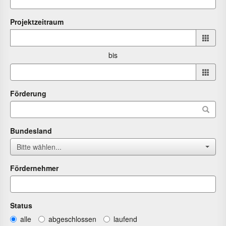
Projektzeitraum
Projektzeitraum
von
bis
bis
Förderung
Bundesland
Bitte wählen...
Fördernehmer
Status
alle
abgeschlossen
laufend