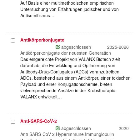
Auf Basis einer multimethodischen empirischen
Untersuchung von Erfahrungen jüdischer und von
Antisemitismus…
Antikörperkonjugate
Projekt
auswählen
abgeschlossen
2025-2026
Antikörperkonjugate der neuesten Generation
Das eingereichte Projekt von VALANX Biotech zielt
darauf ab, die Entwicklung und Optimierung von
Antibody-Drug-Conjugates (ADCs) voranzutreiben.
ADCs, bestehend aus einem Antikörper, einer toxischen
Payload und einer Konjugationschemie, bieten
vielversprechende Ansätze in der Krebstherapie.
VALANX entwickelt…
Anti-SARS-CoV-2
Projekt
auswählen
abgeschlossen
2020
Anti-SARS-CoV-2 Hyperimmune Immunglobulin