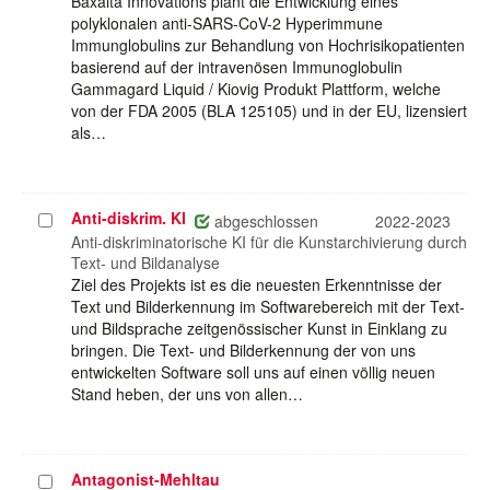
Baxalta Innovations plant die Entwicklung eines
polyklonalen anti-SARS-CoV-2 Hyperimmune
Immunglobulins zur Behandlung von Hochrisikopatienten
basierend auf der intravenösen Immunoglobulin
Gammagard Liquid / Kiovig Produkt Plattform, welche
von der FDA 2005 (BLA 125105) und in der EU, lizensiert
als…
Anti-diskrim. KI
Projekt
abgeschlossen
2022-2023
auswählen
Anti-diskriminatorische KI für die Kunstarchivierung durch
Text- und Bildanalyse
Ziel des Projekts ist es die neuesten Erkenntnisse der
Text und Bilderkennung im Softwarebereich mit der Text-
und Bildsprache zeitgenössischer Kunst in Einklang zu
bringen. Die Text- und Bilderkennung der von uns
entwickelten Software soll uns auf einen völlig neuen
Stand heben, der uns von allen…
Antagonist-Mehltau
Projekt