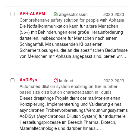
APH-ALARM
Projekt
abgeschlossen
2020-2023
auswählen
Comprehensive safety solution for people with Aphasia
Die Notfallkommunikation kann für ältere Menschen
(55+) mit Behinderungen eine große Herausforderung
darstellen, insbesondere für Menschen nach einem
Schlaganfall. Mit umfassenden KI-basierten
Sicherheitslösungen, die an die spezifischen Bedürfnisse
von Menschen mit Aphasia angepasst sind, bieten wir…
AoDiSys
Projekt
laufend
2022-2023
auswählen
Automated dilution system enabling on-line number
based size distribution characterization in liquids
Dieses dreijährige Projekt dient der marktorientierten
Konzipierung, Implementierung und Validierung eines
asynchronen Probenvorbereitungs/Verdünnungssystems
AoDiSys (Asynchronous Dilution System) für industrielle
Herstellungsprozesse im Bereich Pharma, Biotech,
Materialtechnologie und darüber hinaus.…