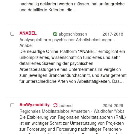
nachhaltig deklariert werden müssen, hat umfangreiche
und detaillierte Kriterien, die…
ANABEL
Projekt
abgeschlossen
2017-2018
auswählen
Analyseplattform psychischer Arbeitsbelastungen -
Anabel
Die neuartige Online-Plattform "ANABEL" ermöglicht ein
unkompliziertes, wissenschaftlich fundiertes und sehr
detailliertes Screening der psychischen
Arbeitsbelastungen eines Unternehmens im Vergleich
zum jeweiligen Branchendurchschnitt, und zwar getrennt
für unterschiedliche Arten von Arbeitstätigkeiten. Das…
AmWy.mobility
Projekt
laufend
2024-2029
auswählen
Regionales Mobilitätslabor Amstetten - Waidhofen/Ybbs
Die Etablierung von Regionalen Mobilitätslaboren (RML)
ist ein wichtiger Schritt zur Unterstützung von Projekten
zur Förderung und Forcierung nachhaltiger Personen-