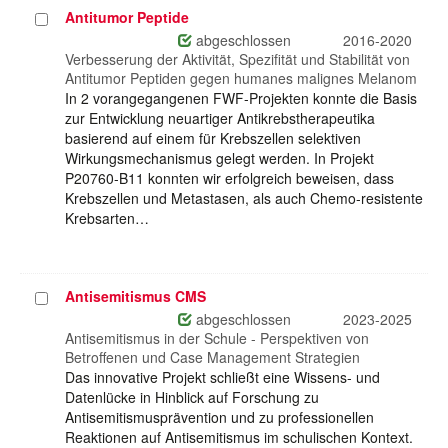
Antitumor Peptide
Projekt
auswählen
abgeschlossen
2016-2020
Verbesserung der Aktivität, Spezifität und Stabilität von
Antitumor Peptiden gegen humanes malignes Melanom
In 2 vorangegangenen FWF-Projekten konnte die Basis
zur Entwicklung neuartiger Antikrebstherapeutika
basierend auf einem für Krebszellen selektiven
Wirkungsmechanismus gelegt werden. In Projekt
P20760-B11 konnten wir erfolgreich beweisen, dass
Krebszellen und Metastasen, als auch Chemo-resistente
Krebsarten…
Antisemitismus CMS
Projekt
auswählen
abgeschlossen
2023-2025
Antisemitismus in der Schule - Perspektiven von
Betroffenen und Case Management Strategien
Das innovative Projekt schließt eine Wissens- und
Datenlücke in Hinblick auf Forschung zu
Antisemitismusprävention und zu professionellen
Reaktionen auf Antisemitismus im schulischen Kontext.