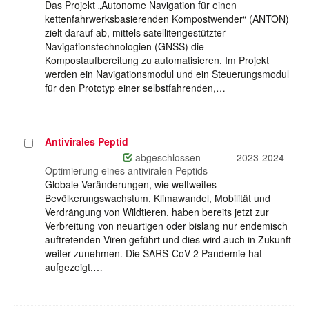
Das Projekt „Autonome Navigation für einen
kettenfahrwerksbasierenden Kompostwender“ (ANTON)
zielt darauf ab, mittels satellitengestützter
Navigationstechnologien (GNSS) die
Kompostaufbereitung zu automatisieren. Im Projekt
werden ein Navigationsmodul und ein Steuerungsmodul
für den Prototyp einer selbstfahrenden,…
Antivirales Peptid
Projekt
auswählen
abgeschlossen
2023-2024
Optimierung eines antiviralen Peptids
Globale Veränderungen, wie weltweites
Bevölkerungswachstum, Klimawandel, Mobilität und
Verdrängung von Wildtieren, haben bereits jetzt zur
Verbreitung von neuartigen oder bislang nur endemisch
auftretenden Viren geführt und dies wird auch in Zukunft
weiter zunehmen. Die SARS-CoV-2 Pandemie hat
aufgezeigt,…