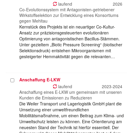
auswählen
laufend
2026
Co-Evolutionssystem mit Antagonisten-getriebener
Wirkstoffselektion zur Entwicklung eines Konsortiums
gegen Mehltau
Kernstück des Projekts ist ein neuartiger Co-Kultur-
Ansatz zur präzisionsgesteuerten evolutionären
Optimierung von antagonistischen Bacillus-Stämmen.
Unter gezieltem „Biotic Pressure Screening“ (biotischer
Selektionsdruck) entstehen Mikroorganismen mit
gesteigerter Hemmaktivität gegen die relevanten…
Anschaffung E-LKW
Projekt
auswählen
laufend
2023-2024
Anschaffung eines E-LKW um gemeinsam mit unseren
Kunden die Emissionen zu Reduzieren
Die Weiler Transport und Lagerlogistik GmbH plant die
Umsetzung einer umweltfreundlichen
Mobilitätsmaßnahme, um einen Beitrag zum Klima- und
Umweltschutz leisten zu können. Eine Orientierung am
neuesten Stand der Technik ist hierfür essentiell. Der