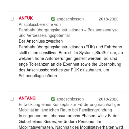
ANFÜK
Projekt
abgeschlossen
2018-2020
auswählen
Anschlussbereiche von
Fahrbahnübergangskonstruktionen – Bestandsanalyse
und Verbesserungspotential
Der Anschluss zwischen
Fahrbahnübergangskonstruktionen (FÜK) und Fahrbahn
stellt einen sensitiven Bereich im System „Straße“ dar, an
welchen hohe Anforderungen gestellt werden. So sind
enge Toleranzen an die Ebenheit sowie die Überhöhung
des Anschlussbereiches zur FÜK einzuhalten, um
Schneepflugschäden…
ANFANG
Projekt
abgeschlossen
2018-2020
auswählen
Entwicklung eines Konzepts zur Förderung nachhaltiger
Mobilität im ländlichen Raum bei Familiengründung
In sogenannten Lebensumbruchs-Phasen, wie z.B. der
Geburt eines Kindes, verändern Personen ihr
Mobilitätsverhalten. Nachhaltiges Mobilitätsverhalten wird