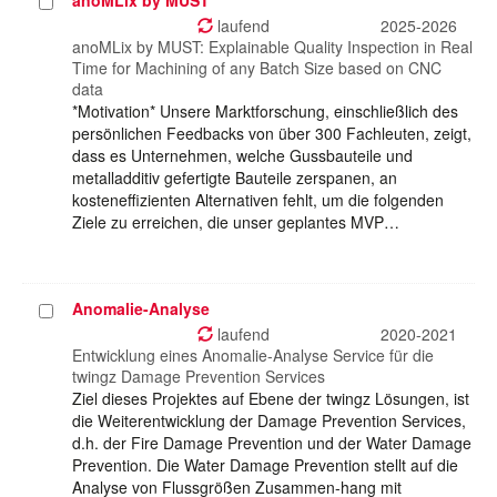
anoMLix by MUST
Projekt
auswählen
laufend
2025-2026
anoMLix by MUST: Explainable Quality Inspection in Real
Time for Machining of any Batch Size based on CNC
data
*Motivation* Unsere Marktforschung, einschließlich des
persönlichen Feedbacks von über 300 Fachleuten, zeigt,
dass es Unternehmen, welche Gussbauteile und
metalladditiv gefertigte Bauteile zerspanen, an
kosteneffizienten Alternativen fehlt, um die folgenden
Ziele zu erreichen, die unser geplantes MVP…
Anomalie-Analyse
Projekt
auswählen
laufend
2020-2021
Entwicklung eines Anomalie-Analyse Service für die
twingz Damage Prevention Services
Ziel dieses Projektes auf Ebene der twingz Lösungen, ist
die Weiterentwicklung der Damage Prevention Services,
d.h. der Fire Damage Prevention und der Water Damage
Prevention. Die Water Damage Prevention stellt auf die
Analyse von Flussgrößen Zusammen-hang mit