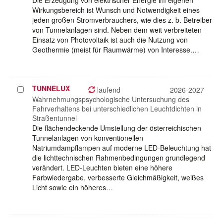
Die Erzeugung von elektrischer Energie im eigenen
Wirkungsbereich ist Wunsch und Notwendigkeit eines
jeden großen Stromverbrauchers, wie dies z. b. Betreiber
von Tunnelanlagen sind. Neben dem weit verbreiteten
Einsatz von Photovoltaik ist auch die Nutzung von
Geothermie (meist für Raumwärme) von Interesse.…
TUNNELUX
Projekt
laufend
2026-2027
auswählen
Wahrnehmungspsychologische Untersuchung des
Fahrverhaltens bei unterschiedlichen Leuchtdichten in
Straßentunnel
Die flächendeckende Umstellung der österreichischen
Tunnelanlagen von konventionellen
Natriumdampflampen auf moderne LED-Beleuchtung hat
die lichttechnischen Rahmenbedingungen grundlegend
verändert. LED-Leuchten bieten eine höhere
Farbwiedergabe, verbesserte Gleichmäßigkeit, weißes
Licht sowie ein höheres…