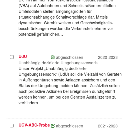
(VBA) auf Autobahnen und Schnellstraßen ermittelten
Umfelddaten stellen Eingangsgrößen für
situationsabhängige Schaltvorschläge dar. Mittels
dynamischen Warnhinweisen und Geschwindigkeits-
beschränkungen werden die Verkehrsteilnehmer vor
potenziell gefährlichen…
UdU
Projekt
abgeschlossen
2020-2023
auswählen
Unabhängig dezidierte Umgebungssensorik
Unser Projekt „Unabhängig dedizierte
Umgebungssensorik“ (UdU) soll die Vielzahl von Geräten
in Außengehäusen sowie Anlagen absichern und den
Status der Umgebung melden können. Zusätzlich sollen
auch proaktive Aktionen bei Ereignissen durchgeführt
werden können, um bei den Geräten Ausfallszeiten zu
verhindern…
UGV-ABC-Probe
Projekt
abgeschlossen
2021-2023