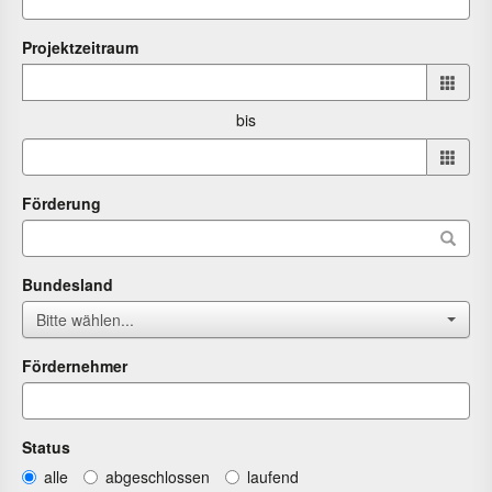
Projektzeitraum
Projektzeitraum
von
bis
bis
Förderung
Bundesland
Bitte wählen...
Fördernehmer
Status
alle
abgeschlossen
laufend