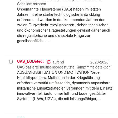
Schallemissionen
Unbemannte Flugsysteme (UAS) haben im letzten
Jahrzehnt eine starke technologische Entwicklung
erfahren und werden in den kommenden Jahren den
zivilen Flugverkehr revolutionieren. Neben technischer
und ökonomischer Fragestellungen gewinnt daher auch
die regulatorische und die soziale Frage zur
gesellschaftlichen…
UAS_EODetect
Projekt
laufend
2023-2026
auswählen
UAS basierte multisensorgestützte Kampfmitteldetektion
AUSGANGSSITUATION UND MOTIVATION Neue
Konflikttypen bzw. Methoden in der Kriegsführung
erfordern verstärkt umfassende, dynamisch anpassbare
militärische Einsatzstrategien verbunden mit dem Einsatz
innovativer (teil-)autonomer luft- und bodengestützter
Systeme (UAVs, UGVs), die mit leistungsfähiger,…