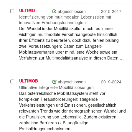
ULTIMO
Projekt
abgeschlossen
2015-2017
auswählen
Identifizierung von multimodalen Lebensstilen mit
innovativen Erhebungstechnologien
Der Wandel in der Mobilitätskultur macht es immer
wichtiger, multimodale Verkehrsangebote hinsichtlich
ihrer Effizienz zu beurteilen, doch dazu fehlen bislang
zwei Voraussetzungen: Daten zum Langzeit-
Mobilitätsverhalten über mind. eine Woche sowie ein
Verfahren zur Multimodalitätsanalyse in diesen Daten.…
ULTIMOB
Projekt
abgeschlossen
2019-2024
auswählen
Ultimative Integrierte Mobilitätslösungen
Das österreichische Mobilitätssystem steht vor
komplexen Herausforderungen: steigende
Verkehrsleistungen und Emissionen, gesellschaftlich
relevanten Trends wie der demographischen Wandel und
die Pluralisierung von Lebensstile. Zudem existieren
zahlreiche Barrieren (z.B. ungünstige
Preisbildungsmechanismen,…