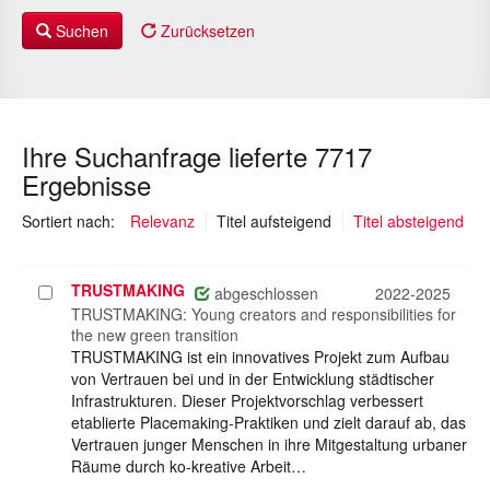
Suchen
Zurücksetzen
Ihre Suchanfrage lieferte 7717
Ergebnisse
(ausgewählt)
Sortiert nach:
Relevanz
Titel aufsteigend
Titel absteigend
TRUSTMAKING
Projekt
abgeschlossen
2022-2025
auswählen
TRUSTMAKING: Young creators and responsibilities for
the new green transition
TRUSTMAKING ist ein innovatives Projekt zum Aufbau
von Vertrauen bei und in der Entwicklung städtischer
Infrastrukturen. Dieser Projektvorschlag verbessert
etablierte Placemaking-Praktiken und zielt darauf ab, das
Vertrauen junger Menschen in ihre Mitgestaltung urbaner
Räume durch ko-kreative Arbeit…