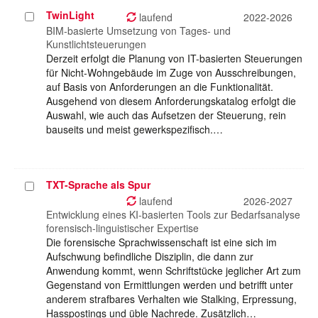
TwinLight
Projekt
laufend
2022-2026
auswählen
BIM-basierte Umsetzung von Tages- und
Kunstlichtsteuerungen
Derzeit erfolgt die Planung von IT-basierten Steuerungen
für Nicht-Wohngebäude im Zuge von Ausschreibungen,
auf Basis von Anforderungen an die Funktionalität.
Ausgehend von diesem Anforderungskatalog erfolgt die
Auswahl, wie auch das Aufsetzen der Steuerung, rein
bauseits und meist gewerkspezifisch.…
TXT-Sprache als Spur
Projekt
auswählen
laufend
2026-2027
Entwicklung eines KI-basierten Tools zur Bedarfsanalyse
forensisch-linguistischer Expertise
Die forensische Sprachwissenschaft ist eine sich im
Aufschwung befindliche Disziplin, die dann zur
Anwendung kommt, wenn Schriftstücke jeglicher Art zum
Gegenstand von Ermittlungen werden und betrifft unter
anderem strafbares Verhalten wie Stalking, Erpressung,
Hasspostings und üble Nachrede. Zusätzlich…