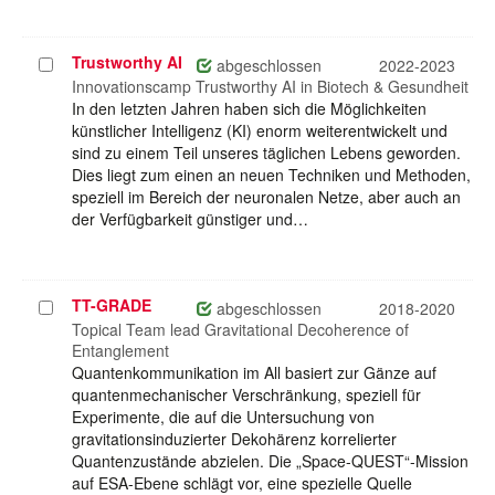
Trustworthy AI
Projekt
abgeschlossen
2022-2023
auswählen
Innovationscamp Trustworthy AI in Biotech & Gesundheit
In den letzten Jahren haben sich die Möglichkeiten
künstlicher Intelligenz (KI) enorm weiterentwickelt und
sind zu einem Teil unseres täglichen Lebens geworden.
Dies liegt zum einen an neuen Techniken und Methoden,
speziell im Bereich der neuronalen Netze, aber auch an
der Verfügbarkeit günstiger und…
TT-GRADE
Projekt
abgeschlossen
2018-2020
auswählen
Topical Team lead Gravitational Decoherence of
Entanglement
Quantenkommunikation im All basiert zur Gänze auf
quantenmechanischer Verschränkung, speziell für
Experimente, die auf die Untersuchung von
gravitationsinduzierter Dekohärenz korrelierter
Quantenzustände abzielen. Die „Space-QUEST“-Mission
auf ESA-Ebene schlägt vor, eine spezielle Quelle