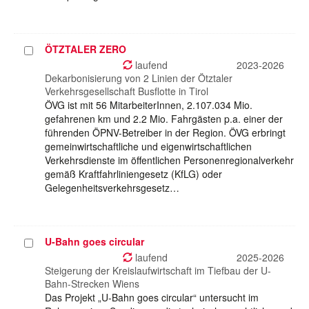
ÖTZTALER ZERO
Projekt
auswählen
laufend
2023-2026
Dekarbonisierung von 2 Linien der Ötztaler
Verkehrsgesellschaft Busflotte in Tirol
ÖVG ist mit 56 MitarbeiterInnen, 2.107.034 Mio.
gefahrenen km und 2.2 Mio. Fahrgästen p.a. einer der
führenden ÖPNV-Betreiber in der Region. ÖVG erbringt
gemeinwirtschaftliche und eigenwirtschaftlichen
Verkehrsdienste im öffentlichen Personenregionalverkehr
gemäß Kraftfahrliniengesetz (KfLG) oder
Gelegenheitsverkehrsgesetz…
U-Bahn goes circular
Projekt
auswählen
laufend
2025-2026
Steigerung der Kreislaufwirtschaft im Tiefbau der U-
Bahn-Strecken Wiens
Das Projekt „U-Bahn goes circular“ untersucht im