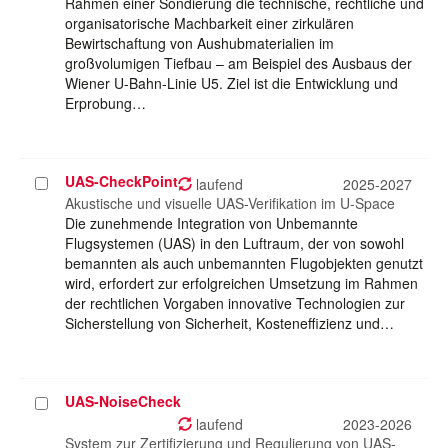
Rahmen einer Sondierung die technische, rechtliche und
organisatorische Machbarkeit einer zirkulären
Bewirtschaftung von Aushubmaterialien im
großvolumigen Tiefbau – am Beispiel des Ausbaus der
Wiener U-Bahn-Linie U5. Ziel ist die Entwicklung und
Erprobung…
UAS-CheckPoint
Projekt
laufend
2025-2027
auswählen
Akustische und visuelle UAS-Verifikation im U-Space
Die zunehmende Integration von Unbemannte
Flugsystemen (UAS) in den Luftraum, der von sowohl
bemannten als auch unbemannten Flugobjekten genutzt
wird, erfordert zur erfolgreichen Umsetzung im Rahmen
der rechtlichen Vorgaben innovative Technologien zur
Sicherstellung von Sicherheit, Kosteneffizienz und…
UAS-NoiseCheck
Projekt
auswählen
laufend
2023-2026
System zur Zertifizierung und Regulierung von UAS-