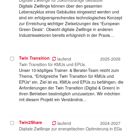
auswählen
Digitale Zwillinge für zukunftsfähige Gebäude
Digitale Zwillinge können über den gesamten
Lebenszyklus eines Gebäudes eingesetzt werden und
sind ein erfolgversprechendes technologisches Konzept
zur Erreichung wichtiger Zielsetzungen des “European
Green Deals”. Obwohl digitale Zwillinge in anderen
Industriesektoren bereits erfolgreich in der Praxis…
Twin Transition
Projekt
laufend
2025-2026
auswählen
Twin Transition für KMUs und EPUs.
Unser 10-köpfiges Trainer- & Berater-Team reicht zum
Thema, "Erfolgreiche Twin Transition für KMUs und
EPUs" ein. Ziel ist es, KMUs und EPUs zu befähigen, die
Anforderungen der Twin Transition (Digital & Green) in
ihren Betrieben bestmöglich umzusetzen. Wir möchten
mit diesem Projekt ein Verständnis…
Twin2Share
Projekt
laufend
2024-2027
auswählen
Digitale Zwillinge zur energetischen Optimierung in EGs