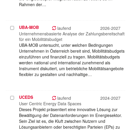
Rahmen der…
UBA-MOB
Projekt
laufend
2026-2027
auswählen
Unternehmensbasierte Analyse der Zahlungsbereitschaft
für ein Mobilitätsbudget
UBA-MOB untersucht, unter welchen Bedingungen
Unternehmen in Österreich bereit sind, Mobilitätsbudgets
einzuführen und finanziell zu tragen. Mobilitätsbudgets
werden national und international zunehmend als
Instrument diskutiert, um betriebliche Mobilitätsangebote
flexibler zu gestalten und nachhaltige…
UCEDS
Projekt
laufend
2024-2027
auswählen
User Centric Energy Data Spaces
Dieses Projekt präsentiert eine innovative Lösung zur
Bewältigung der Datenanforderungen im Energiesektor.
Sein Ziel ist es, die Kluft zwischen Nutzern und
Lösungsanbietern oder berechtigten Parteien (EPs) zu