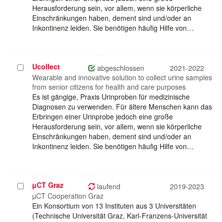
Herausforderung sein, vor allem, wenn sie körperliche
Einschränkungen haben, dement sind und/oder an
Inkontinenz leiden. Sie benötigen häufig Hilfe von…
Ucollect
Projekt
abgeschlossen
2021-2022
auswählen
Wearable and innovative solution to collect urine samples
from senior citizens for health and care purposes
Es ist gängige, Praxis Urinproben für medizinische
Diagnosen zu verwenden. Für ältere Menschen kann das
Erbringen einer Urinprobe jedoch eine große
Herausforderung sein, vor allem, wenn sie körperliche
Einschränkungen haben, dement sind und/oder an
Inkontinenz leiden. Sie benötigen häufig Hilfe von…
µCT Graz
Projekt
laufend
2019-2023
auswählen
µCT Cooperation Graz
Ein Konsortium von 13 Instituten aus 3 Universitäten
(Technische Universität Graz, Karl-Franzens-Universität