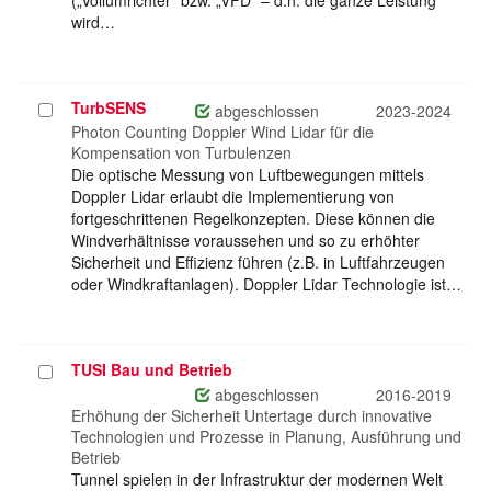
(„Vollumrichter“ bzw. „VFD“ – d.h. die ganze Leistung
wird…
TurbSENS
Projekt
abgeschlossen
2023-2024
auswählen
Photon Counting Doppler Wind Lidar für die
Kompensation von Turbulenzen
Die optische Messung von Luftbewegungen mittels
Doppler Lidar erlaubt die Implementierung von
fortgeschrittenen Regelkonzepten. Diese können die
Windverhältnisse voraussehen und so zu erhöhter
Sicherheit und Effizienz führen (z.B. in Luftfahrzeugen
oder Windkraftanlagen). Doppler Lidar Technologie ist…
TUSI Bau und Betrieb
Projekt
auswählen
abgeschlossen
2016-2019
Erhöhung der Sicherheit Untertage durch innovative
Technologien und Prozesse in Planung, Ausführung und
Betrieb
Tunnel spielen in der Infrastruktur der modernen Welt