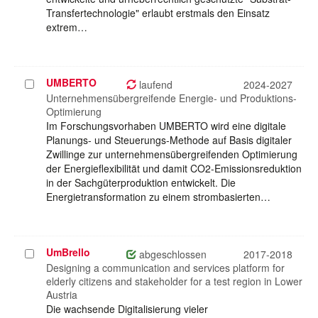
Transfertechnologie" erlaubt erstmals den Einsatz
extrem…
UMBERTO
Projekt
laufend
2024-2027
auswählen
Unternehmensübergreifende Energie- und Produktions-
Optimierung
Im Forschungsvorhaben UMBERTO wird eine digitale
Planungs- und Steuerungs-Methode auf Basis digitaler
Zwillinge zur unternehmensübergreifenden Optimierung
der Energieflexibilität und damit CO2-Emissionsreduktion
in der Sachgüterproduktion entwickelt. Die
Energietransformation zu einem strombasierten…
UmBrello
Projekt
abgeschlossen
2017-2018
auswählen
Designing a communication and services platform for
elderly citizens and stakeholder for a test region in Lower
Austria
Die wachsende Digitalisierung vieler