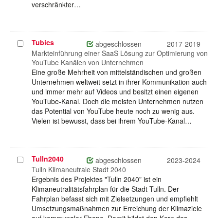
verschränkter…
Tubics
Projekt
abgeschlossen
2017-2019
auswählen
Markteinführung einer SaaS Lösung zur Optimierung von
YouTube Kanälen von Unternehmen
Eine große Mehrheit von mittelständischen und großen
Unternehmen weltweit setzt in ihrer Kommunikation auch
und immer mehr auf Videos und besitzt einen eigenen
YouTube-Kanal. Doch die meisten Unternehmen nutzen
das Potential von YouTube heute noch zu wenig aus.
Vielen ist bewusst, dass bei ihrem YouTube-Kanal…
Tulln2040
Projekt
abgeschlossen
2023-2024
auswählen
Tulln Klimaneutrale Stadt 2040
Ergebnis des Projektes "Tulln 2040" ist ein
Klimaneutralitätsfahrplan für die Stadt Tulln. Der
Fahrplan befasst sich mit Zielsetzungen und empfiehlt
Umsetzungsmaßnahmen zur Erreichung der Klimaziele