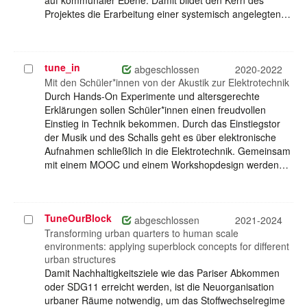
auf kommunaler Ebene. Damit bildet den Kern des
Projektes die Erarbeitung einer systemisch angelegten…
tune_in
Projekt
abgeschlossen
2020-2022
auswählen
Mit den Schüler*innen von der Akustik zur Elektrotechnik
Durch Hands-On Experimente und altersgerechte
Erklärungen sollen Schüler*innen einen freudvollen
Einstieg in Technik bekommen. Durch das Einstiegstor
der Musik und des Schalls geht es über elektronische
Aufnahmen schließlich in die Elektrotechnik. Gemeinsam
mit einem MOOC und einem Workshopdesign werden…
TuneOurBlock
Projekt
abgeschlossen
2021-2024
auswählen
Transforming urban quarters to human scale
environments: applying superblock concepts for different
urban structures
Damit Nachhaltigkeitsziele wie das Pariser Abkommen
oder SDG11 erreicht werden, ist die Neuorganisation
urbaner Räume notwendig, um das Stoffwechselregime