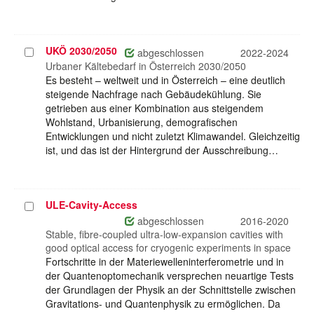
UKÖ 2030/2050
Projekt
abgeschlossen
2022-2024
auswählen
Urbaner Kältebedarf in Österreich 2030/2050
Es besteht – weltweit und in Österreich – eine deutlich
steigende Nachfrage nach Gebäudekühlung. Sie
getrieben aus einer Kombination aus steigendem
Wohlstand, Urbanisierung, demografischen
Entwicklungen und nicht zuletzt Klimawandel. Gleichzeitig
ist, und das ist der Hintergrund der Ausschreibung…
ULE-Cavity-Access
Projekt
auswählen
abgeschlossen
2016-2020
Stable, fibre-coupled ultra-low-expansion cavities with
good optical access for cryogenic experiments in space
Fortschritte in der Materiewelleninterferometrie und in
der Quantenoptomechanik versprechen neuartige Tests
der Grundlagen der Physik an der Schnittstelle zwischen
Gravitations- und Quantenphysik zu ermöglichen. Da