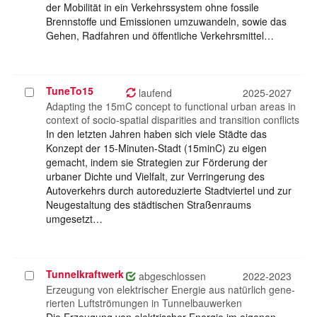
der Mobilität in ein Verkehrssystem ohne fossile
Brennstoffe und Emissionen umzuwandeln, sowie das
Gehen, Radfahren und öffentliche Verkehrsmittel…
TuneTo15
Projekt
laufend
2025-2027
auswählen
Adapting the 15mC concept to functional urban areas in
context of socio-spatial disparities and transition conflicts
In den letzten Jahren haben sich viele Städte das
Konzept der 15-Minuten-Stadt (15minC) zu eigen
gemacht, indem sie Strategien zur Förderung der
urbaner Dichte und Vielfalt, zur Verringerung des
Autoverkehrs durch autoreduzierte Stadtviertel und zur
Neugestaltung des städtischen Straßenraums
umgesetzt…
Tunnelkraftwerk
Projekt
abgeschlossen
2022-2023
auswählen
Erzeugung von elektrischer Energie aus natürlich gene-
rierten Luftströmungen in Tunnelbauwerken