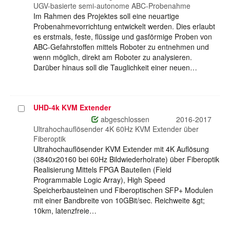
auswählen
UGV-basierte semi-autonome ABC-Probenahme
Im Rahmen des Projektes soll eine neuartige
Probenahmevorrichtung entwickelt werden. Dies erlaubt
es erstmals, feste, flüssige und gasförmige Proben von
ABC-Gefahrstoffen mittels Roboter zu entnehmen und
wenn möglich, direkt am Roboter zu analysieren.
Darüber hinaus soll die Tauglichkeit einer neuen…
UHD-4k KVM Extender
Projekt
auswählen
abgeschlossen
2016-2017
Ultrahochauflösender 4K 60Hz KVM Extender über
Fiberoptik
Ultrahochauflösender KVM Extender mit 4K Auflösung
(3840x20160 bei 60Hz Bildwiederholrate) über Fiberoptik
Realisierung Mittels FPGA Bauteilen (Field
Programmable Logic Array), High Speed
Speicherbausteinen und Fiberoptischen SFP+ Modulen
mit einer Bandbreite von 10GBit/sec. Reichweite &gt;
10km, latenzfreie…