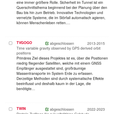
eine immer größere Rolle. Sicherheit im Tunnel ist ein
Querschnittsthema beginnend bei der Planung über den
Bau bis hin zum Betrieb. Innovative Technologien und
vernetzte Systeme, die im Störfall automatisch agieren,
können Menschenleben retten.…
TVGOGO
Projekt
abgeschlossen
2013-2015
auswählen
Time variable gravity observed by GPS derived orbit
positions
Primäres Ziel dieses Projektes ist es, über die Positionen
niedrig fliegender Satelliten, welche mit einem GNSS
Empfänger ausgestattet sind, großräumige
Massentransporte im System Erde zu erfassen.
Derzeitige Methoden sind durch systematische Effekte
beeinflusst und deshalb kaum in der Lage, die
benötigte…
TWIN
Projekt
abgeschlossen
2022-2023