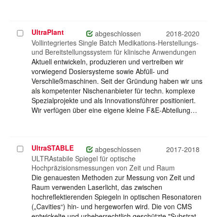
UltraPlant
Projekt
abgeschlossen
2018-2020
auswählen
Vollintegriertes Single Batch Medikations-Herstellungs-
und Bereitstellungssystem für klinische Anwendungen
Aktuell entwickeln, produzieren und vertreiben wir
vorwiegend Dosiersysteme sowie Abfüll- und
Verschließmaschinen. Seit der Gründung haben wir uns
als kompetenter Nischenanbieter für techn. komplexe
Spezialprojekte und als Innovationsführer positioniert.
Wir verfügen über eine eigene kleine F&E-Abteilung…
UltraSTABLE
Projekt
abgeschlossen
2017-2018
auswählen
ULTRAstabile Spiegel für optische
Hochpräzisionsmessungen von Zeit und Raum
Die genauesten Methoden zur Messung von Zeit und
Raum verwenden Laserlicht, das zwischen
hochreflektierenden Spiegeln in optischen Resonatoren
(„Cavities“) hin- und hergeworfen wird. Die von CMS
entwickelte und urheberrechtlich geschützte "Substrat-