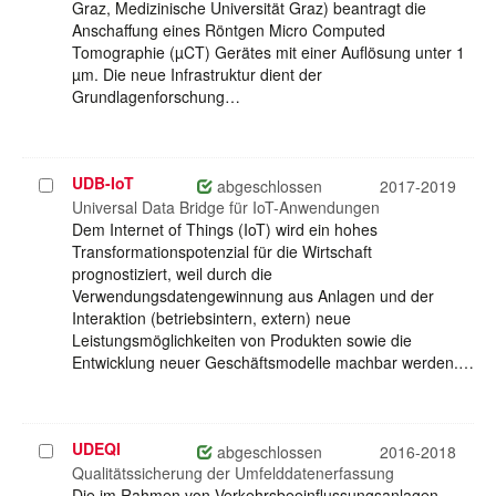
Graz, Medizinische Universität Graz) beantragt die
Anschaffung eines Röntgen Micro Computed
Tomographie (µCT) Gerätes mit einer Auflösung unter 1
µm. Die neue Infrastruktur dient der
Grundlagenforschung…
UDB-IoT
Projekt
abgeschlossen
2017-2019
auswählen
Universal Data Bridge für IoT-Anwendungen
Dem Internet of Things (IoT) wird ein hohes
Transformationspotenzial für die Wirtschaft
prognostiziert, weil durch die
Verwendungsdatengewinnung aus Anlagen und der
Interaktion (betriebsintern, extern) neue
Leistungsmöglichkeiten von Produkten sowie die
Entwicklung neuer Geschäftsmodelle machbar werden.…
UDEQI
Projekt
abgeschlossen
2016-2018
auswählen
Qualitätssicherung der Umfelddatenerfassung
Die im Rahmen von Verkehrsbeeinflussungsanlagen