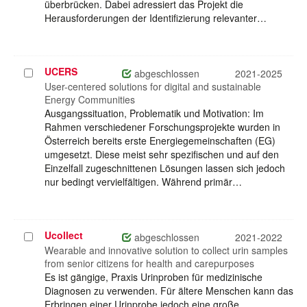
überbrücken. Dabei adressiert das Projekt die
Herausforderungen der Identifizierung relevanter…
UCERS
Projekt
abgeschlossen
2021-2025
auswählen
User-centered solutions for digital and sustainable
Energy Communities
Ausgangssituation, Problematik und Motivation: Im
Rahmen verschiedener Forschungsprojekte wurden in
Österreich bereits erste Energiegemeinschaften (EG)
umgesetzt. Diese meist sehr spezifischen und auf den
Einzelfall zugeschnittenen Lösungen lassen sich jedoch
nur bedingt vervielfältigen. Während primär…
Ucollect
Projekt
abgeschlossen
2021-2022
auswählen
Wearable and innovative solution to collect urin samples
from senior citizens for health and carepurposes
Es ist gängige, Praxis Urinproben für medizinische
Diagnosen zu verwenden. Für ältere Menschen kann das
Erbringen einer Urinprobe jedoch eine große