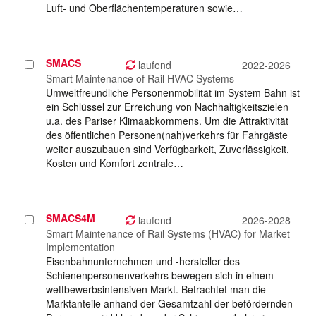
Luft- und Oberflächentemperaturen sowie…
SMACS
Projekt
laufend
2022-2026
auswählen
Smart Maintenance of Rail HVAC Systems
Umweltfreundliche Personenmobilität im System Bahn ist
ein Schlüssel zur Erreichung von Nachhaltigkeitszielen
u.a. des Pariser Klimaabkommens. Um die Attraktivität
des öffentlichen Personen(nah)verkehrs für Fahrgäste
weiter auszubauen sind Verfügbarkeit, Zuverlässigkeit,
Kosten und Komfort zentrale…
SMACS4M
Projekt
laufend
2026-2028
auswählen
Smart Maintenance of Rail Systems (HVAC) for Market
Implementation
Eisenbahnunternehmen und -hersteller des
Schienenpersonenverkehrs bewegen sich in einem
wettbewerbsintensiven Markt. Betrachtet man die
Marktanteile anhand der Gesamtzahl der befördernden