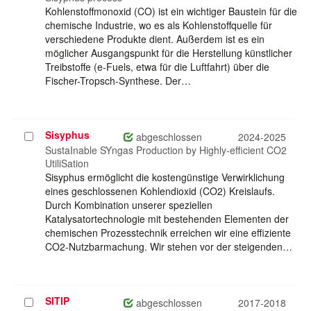
Kohlenstoffmonoxid (CO) ist ein wichtiger Baustein für die
chemische Industrie, wo es als Kohlenstoffquelle für
verschiedene Produkte dient. Außerdem ist es ein
möglicher Ausgangspunkt für die Herstellung künstlicher
Treibstoffe (e-Fuels, etwa für die Luftfahrt) über die
Fischer-Tropsch-Synthese. Der…
Sisyphus
Projekt
abgeschlossen
2024-2025
auswählen
SustaInable SYngas Production by Highly-efficient CO2
UtiliSation
Sisyphus ermöglicht die kostengünstige Verwirklichung
eines geschlossenen Kohlendioxid (CO2) Kreislaufs.
Durch Kombination unserer speziellen
Katalysatortechnologie mit bestehenden Elementen der
chemischen Prozesstechnik erreichen wir eine effiziente
CO2-Nutzbarmachung. Wir stehen vor der steigenden…
SITIP
Projekt
abgeschlossen
2017-2018