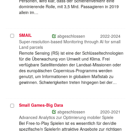
Personen, wird klar, dass der Schienenverkehr eine
dominierende Rolle, mit 3,5 Mrd. Passagieren in 2019
allein im…
SMAIL
Projekt
abgeschlossen
2022-2024
auswählen
Super-resolution-based Monitoring through AI for small
Land parcels
Remote Sensing (RS) ist eine der Schlüsseltechnologien
für die Überwachung von Umwelt und Klima. Frei
verfügbare Satellitendaten der Landsat-Missionen oder
des europäischen Copernicus-Programms werden
genutzt, um Informationen in globalem Maßstab zu
gewinnen. Schwierigkeiten treten hingegen bei der…
Small Games-Big Data
Projekt
auswählen
abgeschlossen
2020-2021
Advanced Analytics zur Optimierung mobiler Spiele
Bei Free-to-Play Spielen ist es wesentlich für den/die
spezifische/n SpielerIn attraktive Angebote zur richtigen