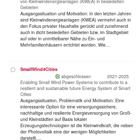
von Kleinwindenergieanlagen (KWEA) in besiedelten
Gebieten
Ausgangssituation und Motivation: In den letzten Jahren
sind Kleinwindenergieanlagen (KWEA) vermehrt auch in
den Fokus privater Haushalte gerückt und zunehmend
auch in dicht besiedelten Gebieten bzw. im Stadtgebiet
auf oder in unmittelbarer Nähe zu Ein- und
Mehrfamilienhäusern errichtet worden. Wie…
SmallWind4Cities
Projekt
auswählen
abgeschlossen
2021-2025
Enabling Small Wind Power Systems to contribute to a
resilient and sustainable future Energy System of Smart
Cities
Ausgangssituation, Problematik und Motivation: Eine
interessante Option für eine versorgungssichere,
nachhaltige und resiliente Energieversorgung von Groß-
und Kleinstädten auf Basis lokaler
Erzeugungstechnologien ist die Kleinwindkraft, die neben
der Photovoltaik eine der wenigen Möglichkeiten
darstellt,…