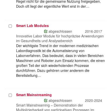
Regel nicht für die gemeinsame Nutzung freigegeben.
Doch oft liegt der eigentliche Wert erst in der…
Smart Lab Modules
Projekt
auswählen
abgeschlossen
2016-2017
Innovative Labor Module für hochpräzise Anwendungen
im Gesundheits und Analysebereich
Der wichtigste Trend in der modernen medizinischen
Labordiagnostik ist die Automatisierung von
Laborverfahren. Das bedeutet, dass in vielen Bereichen
Maschinen und Roboter zum Einsatz kommen, die einen
großen Teil der sich wiederholenden Prozesse
durchführen. Dazu gehören unter anderem die
Bereitstellung…
Smart Mainstreaming
Projekt
auswählen
abgeschlossen
2020-2024
Smart Mainstreaming – Demonstration der
Multiplizierbarkeit von partizipativen Prozessen im