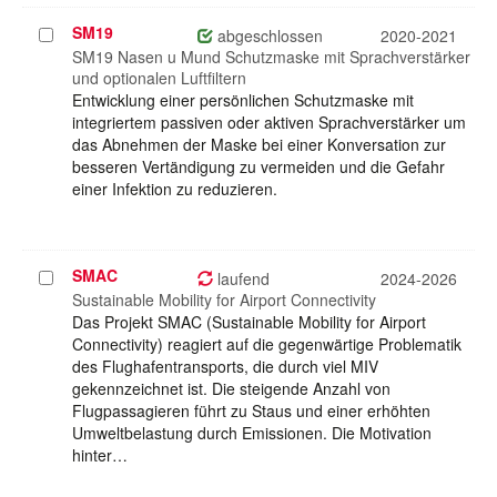
SM19
Projekt
abgeschlossen
2020-2021
auswählen
SM19 Nasen u Mund Schutzmaske mit Sprachverstärker
und optionalen Luftfiltern
Entwicklung einer persönlichen Schutzmaske mit
integriertem passiven oder aktiven Sprachverstärker um
das Abnehmen der Maske bei einer Konversation zur
besseren Vertändigung zu vermeiden und die Gefahr
einer Infektion zu reduzieren.
SMAC
Projekt
laufend
2024-2026
auswählen
Sustainable Mobility for Airport Connectivity
Das Projekt SMAC (Sustainable Mobility for Airport
Connectivity) reagiert auf die gegenwärtige Problematik
des Flughafentransports, die durch viel MIV
gekennzeichnet ist. Die steigende Anzahl von
Flugpassagieren führt zu Staus und einer erhöhten
Umweltbelastung durch Emissionen. Die Motivation
hinter…