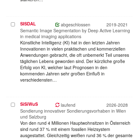
SISDAL
Projekt
abgeschlossen
2019-2021
auswählen
Semantic Image Segmentation by Deep Active Learning
in medical imaging applications
Künstliche Intelligenz (KI) hat in den letzten Jahren
Innovationen in vielen praktischen und kommerziellen
Anwendungen gebracht, die oft unbemerkt Teil unseres
täglichen Lebens geworden sind. Der kürzliche große
Erfolg von KI, welcher laut Prognosen in den
kommenden Jahren sehr großen Einfluß in
verschiedensten…
SiSiWuS
Projekt
laufend
2026-2028
auswählen
Sondierung innovativer Sondierungsvorhaben in Wien
und Salzburg
Von den rund 4 Millionen Hauptwohnsitzen in Österreich
sind rund 37 % mit einem fossilen Heizsystem
ausgestattet. Gleichzeitig weißen rund 36 % der gesamte