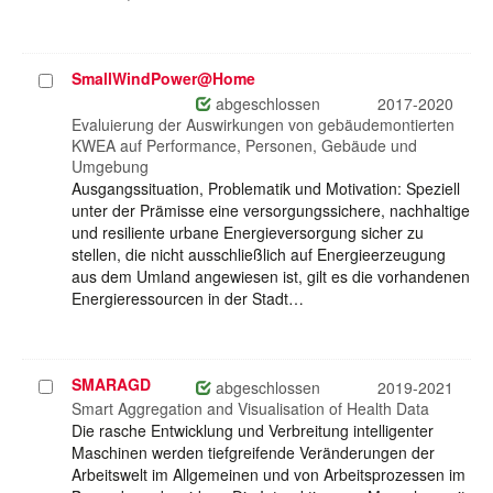
SmallWindPower@Home
Projekt
auswählen
abgeschlossen
2017-2020
Evaluierung der Auswirkungen von gebäudemontierten
KWEA auf Performance, Personen, Gebäude und
Umgebung
Ausgangssituation, Problematik und Motivation: Speziell
unter der Prämisse eine versorgungssichere, nachhaltige
und resiliente urbane Energieversorgung sicher zu
stellen, die nicht ausschließlich auf Energieerzeugung
aus dem Umland angewiesen ist, gilt es die vorhandenen
Energieressourcen in der Stadt…
SMARAGD
Projekt
abgeschlossen
2019-2021
auswählen
Smart Aggregation and Visualisation of Health Data
Die rasche Entwicklung und Verbreitung intelligenter
Maschinen werden tiefgreifende Veränderungen der
Arbeitswelt im Allgemeinen und von Arbeitsprozessen im