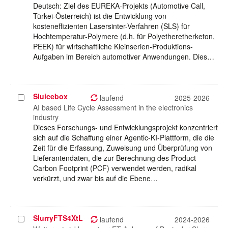
Deutsch: Ziel des EUREKA-Projekts (Automotive Call,
Türkei-Österreich) ist die Entwicklung von
kosteneffizienten Lasersinter-Verfahren (SLS) für
Hochtemperatur-Polymere (d.h. für Polyetheretherketon,
PEEK) für wirtschaftliche Kleinserien-Produktions-
Aufgaben im Bereich automotiver Anwendungen. Dies…
Sluicebox
Projekt
laufend
2025-2026
auswählen
AI based Life Cycle Assessment in the electronics
industry
Dieses Forschungs- und Entwicklungsprojekt konzentriert
sich auf die Schaffung einer Agentic-KI-Plattform, die die
Zeit für die Erfassung, Zuweisung und Überprüfung von
Lieferantendaten, die zur Berechnung des Product
Carbon Footprint (PCF) verwendet werden, radikal
verkürzt, und zwar bis auf die Ebene…
SlurryFTS4XtL
Projekt
laufend
2024-2026