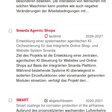
Besonderen bewirken. Die Interaktion von Menschen mit
solchen Maschinen kann positive wie auch negative
Veränderungen der Arbeitsbedingungen mit…
Smarda Agentic Shops
Projekt
auswählen
laufend
2026-2027
Entwicklung einer systemweiten agentischen KI-
Orchestrierung für das integrierte Online-Shop- und
Website-System Smarda
Ziel des Projekts ist die Entwicklung einer zentralen,
agentischen KI-Steuerung für Websites und Online-
Shops auf Basis der integrierten Smarda-Plattform.
Während bestehende Systeme KI überwiegend in
isolierten Einzelfunktionen oder voneinander getrennten
Modulen einsetzen, verfolgt das Projekt den…
SMART
Projekt
abgeschlossen
2020-2021
auswählen
Smart coatings for corrosion protection of the airframes
Aufgrund des prognostizierten wachsenden Luftverkehrs