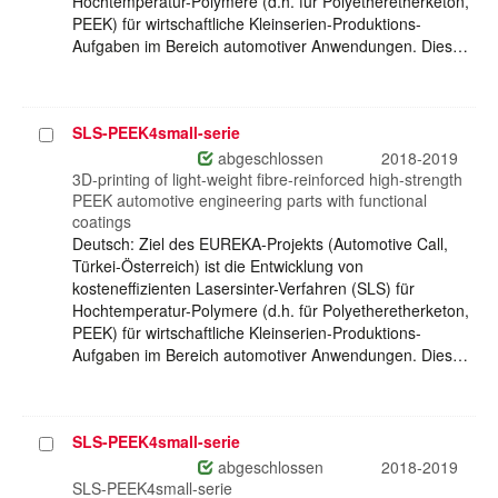
Hochtemperatur-Polymere (d.h. für Polyetheretherketon,
PEEK) für wirtschaftliche Kleinserien-Produktions-
Aufgaben im Bereich automotiver Anwendungen. Dies…
SLS-PEEK4small-serie
Projekt
auswählen
abgeschlossen
2018-2019
3D-printing of light-weight fibre-reinforced high-strength
PEEK automotive engineering parts with functional
coatings
Deutsch: Ziel des EUREKA-Projekts (Automotive Call,
Türkei-Österreich) ist die Entwicklung von
kosteneffizienten Lasersinter-Verfahren (SLS) für
Hochtemperatur-Polymere (d.h. für Polyetheretherketon,
PEEK) für wirtschaftliche Kleinserien-Produktions-
Aufgaben im Bereich automotiver Anwendungen. Dies…
SLS-PEEK4small-serie
Projekt
auswählen
abgeschlossen
2018-2019
SLS-PEEK4small-serie