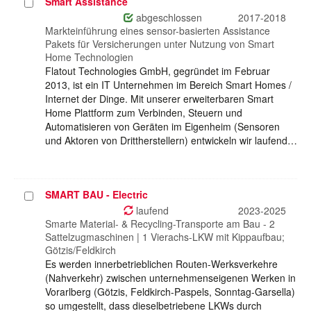
Smart Assistance
Projekt
auswählen
abgeschlossen
2017-2018
Markteinführung eines sensor-basierten Assistance
Pakets für Versicherungen unter Nutzung von Smart
Home Technologien
Flatout Technologies GmbH, gegründet im Februar
2013, ist ein IT Unternehmen im Bereich Smart Homes /
Internet der Dinge. Mit unserer erweiterbaren Smart
Home Plattform zum Verbinden, Steuern und
Automatisieren von Geräten im Eigenheim (Sensoren
und Aktoren von Drittherstellern) entwickeln wir laufend…
SMART BAU - Electric
Projekt
auswählen
laufend
2023-2025
Smarte Material- & Recycling-Transporte am Bau - 2
Sattelzugmaschinen | 1 Vierachs-LKW mit Kippaufbau;
Götzis/Feldkirch
Es werden innerbetrieblichen Routen-Werksverkehre
(Nahverkehr) zwischen unternehmenseigenen Werken in
Vorarlberg (Götzis, Feldkirch-Paspels, Sonntag-Garsella)
so umgestellt, dass dieselbetriebene LKWs durch