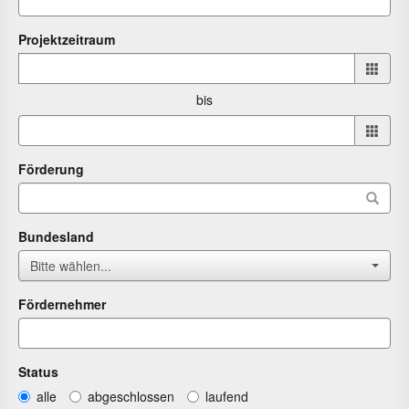
Projektzeitraum
Projektzeitraum
von
bis
bis
Förderung
Bundesland
Bitte wählen...
Fördernehmer
Status
alle
abgeschlossen
laufend