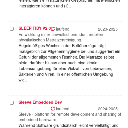
lernen, wie sie in natürlichen Gesprächen mit Menschen
interagieren können und (ii)…
SLEEP TIDY V2.0
Projekt
laufend
2023-2025
auswählen
Entwicklung einer umweltschonenden, mobilen
physikalischen Matratzenreinigung
Regelmäßiges Wechseln der Bettüberzüge trägt
maßgeblich zur Allgemeinhygiene bei und suggeriert ein
Gefühl der allgemeinen Reinheit. Die Matratze selbst
bietet darüber hinaus aber auch eine ideale
Lebensumgebung für eine Vielzahl von Lebewesen,
Bakterien und Viren. In einer öffentlichen Umgebung
wie…
Sleeve Embedded Dev
Projekt
auswählen
laufend
2024-2025
Sleeve - platform for remote development and sharing of
embedded hardware
Während Software grundsätzlich leicht vervielfältigt und