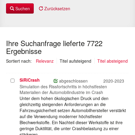
Suchen
Zurücksetzen
Ihre Suchanfrage lieferte 7722
Ergebnisse
(ausgewählt)
Sortiert nach:
Relevanz
Titel aufsteigend
Titel absteigend
SiRiCrash
Projekt
abgeschlossen
2020-2023
auswählen
Simulation des Rissfortschritts in höchstfesten
Materialien der Automobilindustrie im Crash
Unter dem hohen ökologischen Druck und den
gleichzeitig steigenden Anforderungen an die
Fahrzeugsicherheit setzen Automobilhersteller verstärkt
auf die Verwendung moderner höchstfester
Blechwerkstoffe. Ein Nachteil dieser Werkstoffe ist ihre
geringe Duktilität, die unter Crashbelastung zu einer
stärkeren…