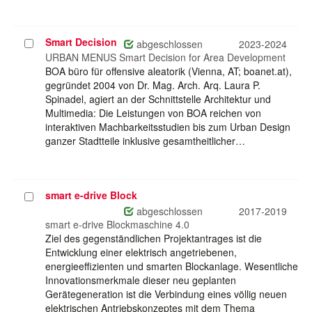
Smart Decision
Projekt
abgeschlossen
2023-2024
auswählen
URBAN MENUS Smart Decision for Area Development
BOA büro für offensive aleatorik (Vienna, AT; boanet.at),
gegründet 2004 von Dr. Mag. Arch. Arq. Laura P.
Spinadel, agiert an der Schnittstelle Architektur und
Multimedia: Die Leistungen von BOA reichen von
interaktiven Machbarkeitsstudien bis zum Urban Design
ganzer Stadtteile inklusive gesamtheitlicher…
smart e-drive Block
Projekt
auswählen
abgeschlossen
2017-2019
smart e-drive Blockmaschine 4.0
Ziel des gegenständlichen Projektantrages ist die
Entwicklung einer elektrisch angetriebenen,
energieeffizienten und smarten Blockanlage. Wesentliche
Innovationsmerkmale dieser neu geplanten
Gerätegeneration ist die Verbindung eines völlig neuen
elektrischen Antriebskonzeptes mit dem Thema