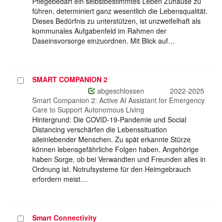
Pflegebedarf ein selbstbestimmtes Leben Zuhause zu
führen, determiniert ganz wesentlich die Lebensqualität.
Dieses Bedürfnis zu unterstützen, ist unzweifelhaft als
kommunales Aufgabenfeld im Rahmen der
Daseinsvorsorge einzuordnen. Mit Blick auf…
SMART COMPANION 2
Projekt
auswählen
abgeschlossen
2022-2025
Smart Companion 2: Active AI Assistant for Emergency
Care to Support Autonomous Living
Hintergrund: Die COVID-19-Pandemie und Social
Distancing verschärfen die Lebenssituation
alleinlebender Menschen. Zu spät erkannte Stürze
können lebensgefährliche Folgen haben. Angehörige
haben Sorge, ob bei Verwandten und Freunden alles in
Ordnung ist. Notrufsysteme für den Heimgebrauch
erfordern meist…
Smart Connectivity
Projekt