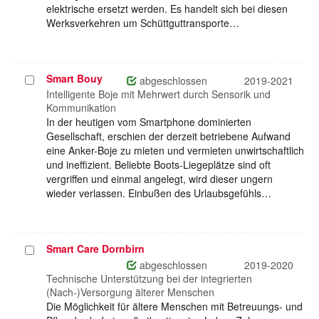
elektrische ersetzt werden. Es handelt sich bei diesen
Werksverkehren um Schüttguttransporte…
Smart Bouy
Projekt
abgeschlossen
2019-2021
auswählen
Intelligente Boje mit Mehrwert durch Sensorik und
Kommunikation
In der heutigen vom Smartphone dominierten
Gesellschaft, erschien der derzeit betriebene Aufwand
eine Anker-Boje zu mieten und vermieten unwirtschaftlich
und ineffizient. Beliebte Boots-Liegeplätze sind oft
vergriffen und einmal angelegt, wird dieser ungern
wieder verlassen. Einbußen des Urlaubsgefühls…
Smart Care Dornbirn
Projekt
auswählen
abgeschlossen
2019-2020
Technische Unterstützung bei der integrierten
(Nach-)Versorgung älterer Menschen
Die Möglichkeit für ältere Menschen mit Betreuungs- und