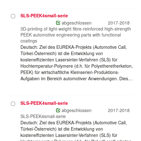
SLS-PEEK4small-serie
Projekt
auswählen
abgeschlossen
2017-2018
3D-printing of light-weight fibre-reinforced high-strength
PEEK automotive engineering parts with functional
coatings
Deutsch: Ziel des EUREKA-Projekts (Automotive Call,
Türkei-Österreich) ist die Entwicklung von
kosteneffizienten Lasersinter-Verfahren (SLS) für
Hochtemperatur-Polymere (d.h. für Polyetheretherketon,
PEEK) für wirtschaftliche Kleinserien-Produktions-
Aufgaben im Bereich automotiver Anwendungen. Dies…
SLS-PEEK4small-serie
Projekt
auswählen
abgeschlossen
2017-2018
SLS-PEEK4small-serie
Deutsch: Ziel des EUREKA-Projekts (Automotive Call,
Türkei-Österreich) ist die Entwicklung von
kosteneffizienten Lasersinter-Verfahren (SLS) für