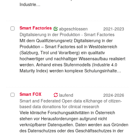
Industrie…
Smart Factories
Projekt
abgeschlossen
2021-2023
auswählen
Digitalisierung in der Produktion - Smart Factories
Mit dem Qualifizierungsnetz Digitalisierung in der
Produktion – Smart Factories soll in Westösterreich
(Salzburg, Tirol und Vorarlberg) ein qualitativ
hochwertiger und nachhaltiger Wissensaufbau realisiert
werden. Anhand eines Stufenmodells (Industrie 4.0
Maturity Index) werden komplexe Schulungsinhalte…
Smart FOX
Projekt
laufend
2024-2026
auswählen
Smart and Federated Open data eXchange of citizen-
based data donations for clinical research
Viele klinische Forschungsaktivitäten in Österreich
stehen vor Herausforderungen aufgrund nicht
verknüpfbarer Datenquellen. Daten werden aus Gründen
des Datenschutzes oder des Geschäftsschutzes in der