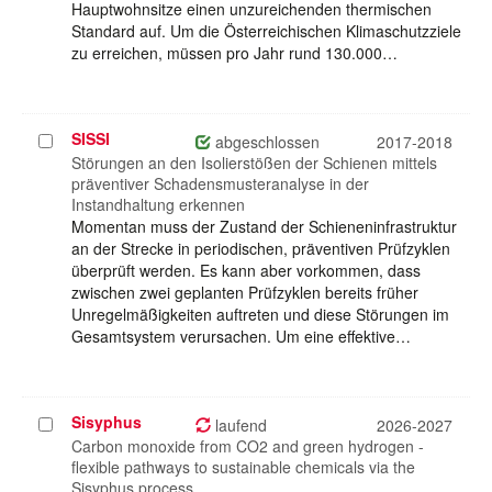
Hauptwohnsitze einen unzureichenden thermischen
Standard auf. Um die Österreichischen Klimaschutzziele
zu erreichen, müssen pro Jahr rund 130.000…
SISSI
Projekt
abgeschlossen
2017-2018
auswählen
Störungen an den Isolierstößen der Schienen mittels
präventiver Schadensmusteranalyse in der
Instandhaltung erkennen
Momentan muss der Zustand der Schieneninfrastruktur
an der Strecke in periodischen, präventiven Prüfzyklen
überprüft werden. Es kann aber vorkommen, dass
zwischen zwei geplanten Prüfzyklen bereits früher
Unregelmäßigkeiten auftreten und diese Störungen im
Gesamtsystem verursachen. Um eine effektive…
Sisyphus
Projekt
laufend
2026-2027
auswählen
Carbon monoxide from CO2 and green hydrogen -
flexible pathways to sustainable chemicals via the
Sisyphus process