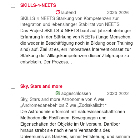
SKILLS-4-NEETS
Projekt
auswählen
laufend
2025-2026
SKILLS-4-NEETS Stärkung von Kompetenzen zur
Integration und lebenslanger Stabilität von NEETS
Das Projekt SKILLS-4-NEETS baut auf jahrzehntelanger
Erfahrung in der Stärkung von NEETs (junge Menschen,
die weder in Beschäftigung noch in Bildung oder Training
sind) auf. Ziel ist es, ein innovatives Interventionsset zur
Stärkung der Alltagskompetenzen dieser Zielgruppe zu
entwickeln. Der Prozess…
Sky, Stars and more
Projekt
auswählen
abgeschlossen
2020-2022
Sky, Stars and more Astronomie von A wie
„Andromedanebel“ bis Z wie „Zodiakallicht “
Die Astronomie erforscht mit naturwissenschaftlichen
Methoden die Positionen, Bewegungen und
Eigenschaften der Objekte im Universum. Darüber
hinaus strebt sie nach einem Verständnis des
Universums als Ganzes, seiner Entstehung und seinem