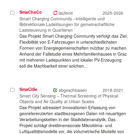
SmaChaCo
Projekt
laufend
2025-2026
auswählen
Smart Charging Community –Intelligente und
Bidirektionale Ladelösungen für gemeinschaftliche
Laststeuerung in Quartieren
Das Projekt Smart Charging Community verfolgt das Ziel,
Flexibilität von E-Fahrzeugen in unterschiedlichsten
Formen von Energiegemeinschaften nutzbar zu machen.
Anhand der Fallstudie eines Mehrfamilienhauses in Graz
mit mehreren Ladepunkten und lokaler PV-Erzeugung
soll die Machbarkeit einer solchen…
SmaCiSe
Projekt
abgeschlossen
2018-2021
auswählen
Smart City Sensing – Thermal Screening of Physical
Objects and Air Quality at Urban Scales
Das Projekt adressiert Innovationen Erfassung von
georeferenzierten stadtbezogenen Daten mit neuartigen
Verarbeitungsketten in der Stadtdatenanalytik. Das
Projekt schlägt dreidimensionale Mikroklima- und
Luftqualitätsmodelle vor, die volumetrische Modelle von