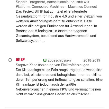
auswählen
Sichere, integrierte, transaktionale Industrie 4.0
Plattform: Connected Machines – Machines Connect
Das Projekt SITIP hat zum Ziel eine integrierte
Gesamtplattform für Industrie 4.0 und einer Vielzahl von
weiteren Anwendungsfeldern zu entwickeln. Dazu
werden alle nötigen Funktionen für Anwendungen im
Bereich der Mikrologistik in einem homogenen
Gesamtsystem, bestehend aus Hardwaremodul und
Softwaresystem,…
SKEF
Projekt
abgeschlossen
2018-2019
auswählen
Sorptive Konditionierung von Elektrofahrzeugen
Die Klimaanlage eines Fahrzeugs trägt heute wesentlich
dazu bei, ein sicheres und behagliches Innenraumklima
durch Temperierung und Entfeuchtung zu schaffen. Eine
Klimaanlage ist jedoch auch der größte
Nebenverbraucher in einem PKW und verursacht einen
nicht vernachlässigbaren Bedarf an elektrischer…