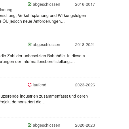
abgeschlossen
2016-2017
planung
sforschung, Verkehrsplanung und Wirkungsfolgen-
 wie ÖU jedoch neue Anforderungen…
abgeschlossen
2018-2021
 die Zahl der unbesetzten Bahnhöfe. In diesem
ungen der Informationsbereitstellung.…
laufend
2023-2026
roduzierende Industrien zusammenfasst und deren
Projekt demonstriert die…
abgeschlossen
2020-2023