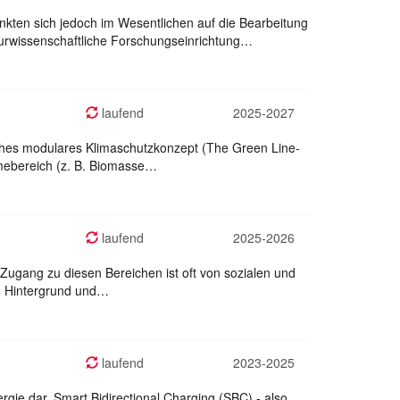
nkten sich jedoch im Wesentlichen auf die Bearbeitung
urwissenschaftliche Forschungseinrichtung…
laufend
2025-2027
liches modulares Klimaschutzkonzept (The Green Line-
rmebereich (z. B. Biomasse…
laufend
2025-2026
 Zugang zu diesen Bereichen ist oft von sozialen und
em Hintergrund und…
laufend
2023-2025
gie dar. Smart Bidirectional Charging (SBC) - also