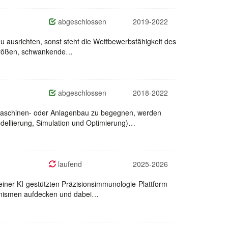
abgeschlossen
2019-2022
u ausrichten, sonst steht die Wettbewerbsfähigkeit des
osgrößen, schwankende…
abgeschlossen
2018-2022
 Maschinen- oder Anlagenbau zu begegnen, werden
odellierung, Simulation und Optimierung)…
laufend
2025-2026
iner KI-gestützten Präzisionsimmunologie-Plattform
chanismen aufdecken und dabei…