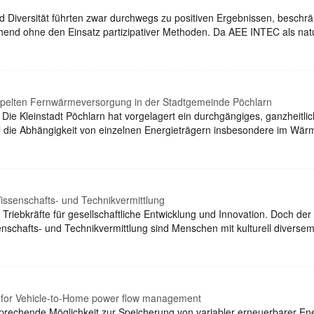
d Diversität führten zwar durchwegs zu positiven Ergebnissen, beschrä
end ohne den Einsatz partizipativer Methoden. Da AEE INTEC als nat
koppelten Fernwärmeversorgung in der Stadtgemeinde Pöchlarn
 Die Kleinstadt Pöchlarn hat vorgelagert ein durchgängiges, ganzheit
oll die Abhängigkeit von einzelnen Energieträgern insbesondere im Wä
Wissenschafts- und Technikvermittlung
Triebkräfte für gesellschaftliche Entwicklung und Innovation. Doch der
senschafts- und Technikvermittlung sind Menschen mit kulturell divers
 for Vehicle-to-Home power flow management
sprechende Möglichkeit zur Speicherung von variabler erneuerbarer Ener