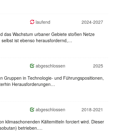
laufend
2024-2027
und das Wachstum urbaner Gebiete stoßen Netze
 selbst ist ebenso herausfordernd,…
abgeschlossen
2025
ten Gruppen in Technologie- und Führungspositionen,
eiterhin Herausforderungen…
abgeschlossen
2018-2021
n klimaschonenden Kältemitteln forciert wird. Dieser
Isobutan) betrieben.…