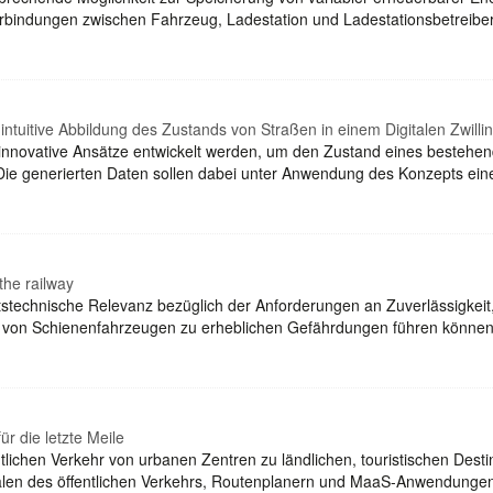
bindungen zwischen Fahrzeug, Ladestation und Ladestationsbetreiber 
intuitive Abbildung des Zustands von Straßen in einem Digitalen Zwilli
innovative Ansätze entwickelt werden, um den Zustand eines bestehen
Die generierten Daten sollen dabei unter Anwendung des Konzepts eine
 the railway
technische Relevanz bezüglich der Anforderungen an Zuverlässigkeit, G
onen von Schienenfahrzeugen zu erheblichen Gefährdungen führen kön
ür die letzte Meile
tlichen Verkehr von urbanen Zentren zu ländlichen, touristischen Destin
ortalen des öffentlichen Verkehrs, Routenplanern und MaaS-Anwendung