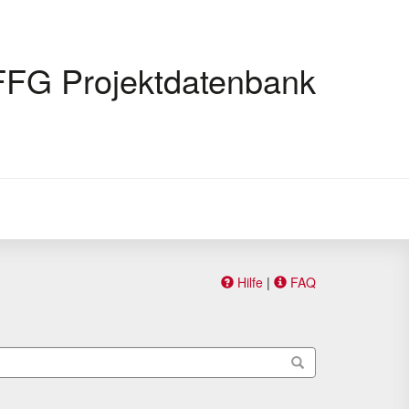
FFG Projektdatenbank
Hilfe
|
FAQ