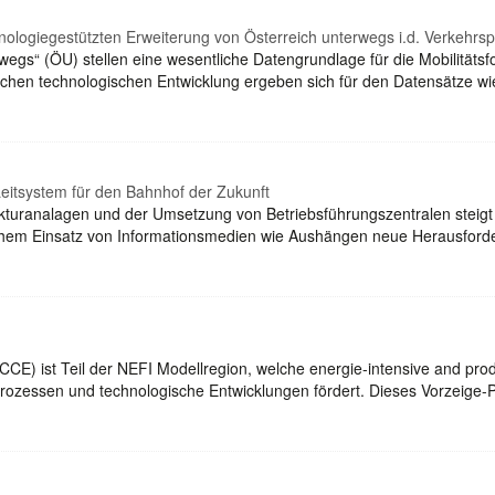
nologiegestützten Erweiterung von Österreich unterwegs i.d. Verkehrs
wegs“ (ÖU) stellen eine wesentliche Datengrundlage für die Mobilität
schen technologischen Entwicklung ergeben sich für den Datensätze
eitsystem für den Bahnhof der Zukunft
kturanalagen und der Umsetzung von Betriebsführungszentralen steigt
hem Einsatz von Informationsmedien wie Aushängen neue Herausforder
ctCCE) ist Teil der NEFI Modellregion, welche energie-intensive and p
prozessen und technologische Entwicklungen fördert. Dieses Vorzeige-