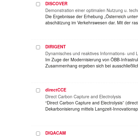
DISCOVER
Projekt
auswählen
Demonstration einer optimalen Nutzung u. tech
Die Ergebnisse der Erhebung „Österreich unter
abschätzung im Verkehrswesen dar. Mit der ra
DIRIGENT
Projekt
auswählen
Dynamisches und reaktives Informations- und L
Im Zuge der Modernisierung von ÖBB-Infrastru
Zusammenhang ergeben sich bei ausschließlic
directCCE
Projekt
auswählen
Direct Carbon Capture and Electrolysis
“Direct Carbon Capture and Electrolysis” (dire
Dekarbonisierung mittels Langzeit-Innovations
DIQACAM
Projekt