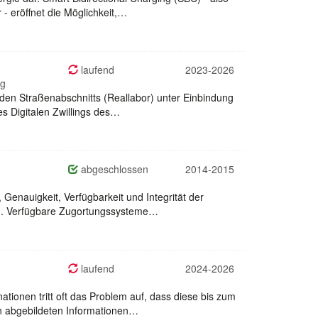
- eröffnet die Möglichkeit,…
laufend
2023-2026
ng
den Straßenabschnitts (Reallabor) unter Einbindung
s Digitalen Zwillings des…
abgeschlossen
2014-2015
enauigkeit, Verfügbarkeit und Integrität der
nen. Verfügbare Zugortungssysteme…
laufend
2024-2026
ationen tritt oft das Problem auf, dass diese bis zum
en abgebildeten Informationen…