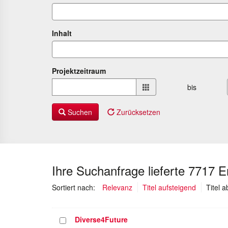
Inhalt
Projektzeitraum
Projektzeitraum
bis
von
bis
Suchen
Zurücksetzen
Ihre Suchanfrage lieferte 7717 
Sortiert nach:
Relevanz
Titel aufsteigend
Titel 
Diverse4Future
Projekt