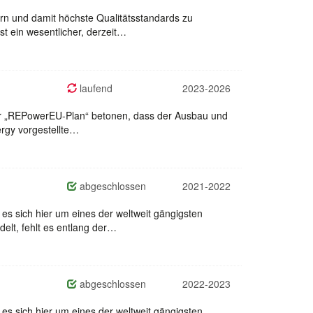
ern und damit höchste Qualitätsstandards zu
t ein wesentlicher, derzeit…
laufend
2023-2026
d der „REPowerEU-Plan“ betonen, dass der Ausbau und
ergy vorgestellte…
abgeschlossen
2021-2022
es sich hier um eines der weltweit gängigsten
elt, fehlt es entlang der…
abgeschlossen
2022-2023
es sich hier um eines der weltweit gängigsten