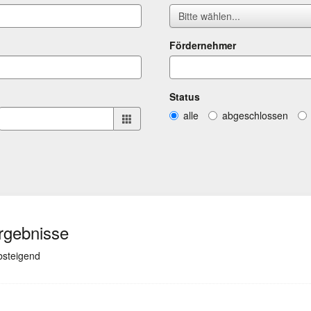
Bitte wählen...
Fördernehmer
Status
alle
abgeschlossen
Ergebnisse
(ausgewählt)
absteigend