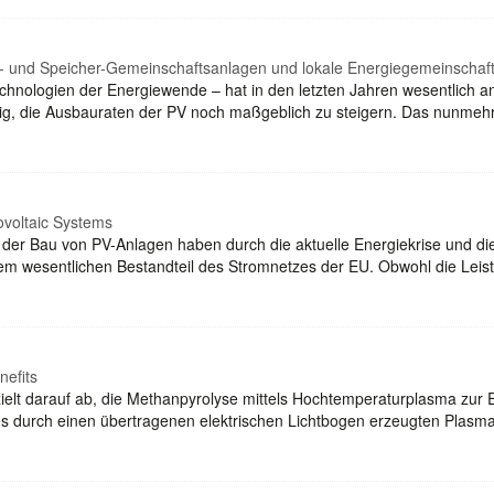
 und Speicher-Gemeinschaftsanlagen und lokale Energiegemeinschaf
ltechnologien der Energiewende – hat in den letzten Jahren wesentlich
ndig, die Ausbauraten der PV noch maßgeblich zu steigern. Das nunmehr 
ovoltaic Systems
der Bau von PV-Anlagen haben durch die aktuelle Energiekrise und di
 wesentlichen Bestandteil des Stromnetzes der EU. Obwohl die Leis
nefits
elt darauf ab, die Methanpyrolyse mittels Hochtemperaturplasma zur
s durch einen übertragenen elektrischen Lichtbogen erzeugten Plasma