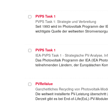
PVPS Task 1
Projekt
auswählen
PVPS Task 1: Strategie und Verbreitung
Seit 1993 wird im Photovoltaik Programm der I
wichtigste Quelle der weltweiten Stromversorg
PVPS Task 1
Projekt
auswählen
IEA-PVPS Task 1 - Strategische PV-Analyse, In
Das Photovoltaik Programm der IEA (IEA Photo
teilnehmenden Ländern, der Europäischen Komm
PVReValue
Projekt
auswählen
Ganzheitliches Recycling von Photovoltaik-Mod
Die weltweit installierte PV-Leistung überschri
Derzeit gibt es bei End-of-Life(EoL)-PV-Modul