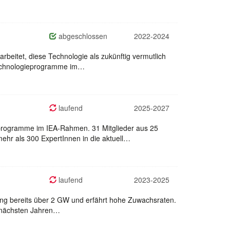
abgeschlossen
2022-2024
eitet, diese Technologie als zukünftig vermutlich
 Technologieprogramme im…
laufend
2025-2027
eprogramme im IEA-Rahmen. 31 Mitglieder aus 25
hr als 300 ExpertInnen in die aktuell…
laufend
2023-2025
istung bereits über 2 GW und erfährt hohe Zuwachsraten.
n nächsten Jahren…