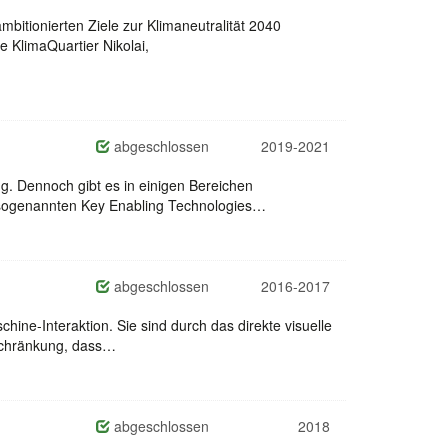
tionierten Ziele zur Klimaneutralität 2040
 KlimaQuartier Nikolai,
abgeschlossen
2019-2021
ung. Dennoch gibt es in einigen Bereichen
n sogenannten Key Enabling Technologies…
abgeschlossen
2016-2017
ne-Interaktion. Sie sind durch das direkte visuelle
inschränkung, dass…
abgeschlossen
2018