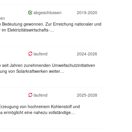
abgeschlossen
2019-2020
ten
 an Bedeutung gewonnen. Zur Erreichung nationaler und
im Elektrizitätswirtschafts-…
laufend
2024-2026
e seit Jahren zunehmenden Umweltschutzinitiativen
tung von Solarkraftwerken weiter…
laufend
2025-2028
 Erzeugung von hochreinem Kohlenstoff und
s ermöglicht eine nahezu vollständige…