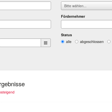
Bitte wählen...
Fördernehmer
Status
alle
abgeschlossen
Ergebnisse
lt)
absteigend