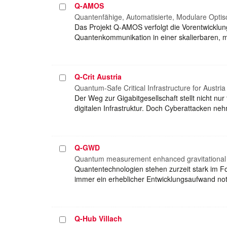
Q-AMOS
Projekt
auswählen
Quantenfähige, Automatisierte, Modulare Opti
Das Projekt Q-AMOS verfolgt die Vorentwicklun
Quantenkommunikation in einer skalierbaren, mo
Q-Crit Austria
Projekt
auswählen
Quantum-Safe Critical Infrastructure for Austria
Der Weg zur Gigabitgesellschaft stellt nicht n
digitalen Infrastruktur. Doch Cyberattacken 
Q-GWD
Projekt
auswählen
Quantum measurement enhanced gravitational 
Quantentechnologien stehen zurzeit stark im Fo
immer ein erheblicher Entwicklungsaufwand n
Q-Hub Villach
Projekt