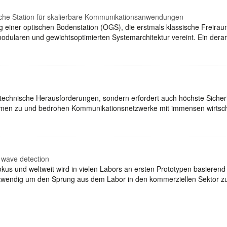
sche Station für skalierbare Kommunikationsanwendungen
g einer optischen Bodenstation (OGS), die erstmals klassische Freirau
dularen und gewichtsoptimierten Systemarchitektur vereint. Ein derar
ur technische Herausforderungen, sondern erfordert auch höchste Siche
nehmen zu und bedrohen Kommunikationsnetzwerke mit immensen wirtsc
wave detection
kus und weltweit wird in vielen Labors an ersten Prototypen basierend 
otwendig um den Sprung aus dem Labor in den kommerziellen Sektor