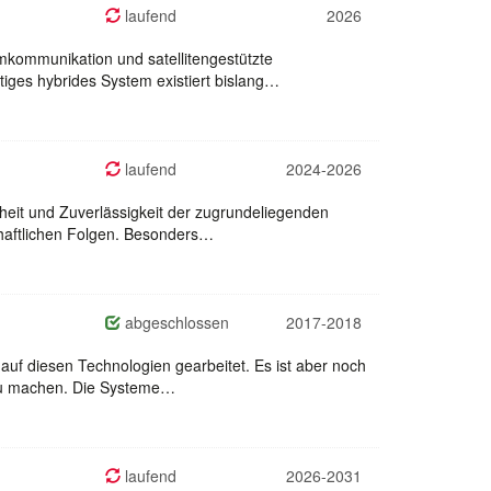
laufend
2026
mkommunikation und satellitengestützte
tiges hybrides System existiert bislang…
laufend
2024-2026
rheit und Zuverlässigkeit der zugrundeliegenden
haftlichen Folgen. Besonders…
abgeschlossen
2017-2018
auf diesen Technologien gearbeitet. Es ist aber noch
 zu machen. Die Systeme…
laufend
2026-2031