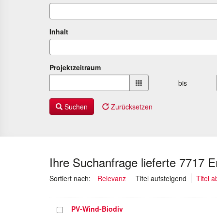
Inhalt
Projektzeitraum
Projektzeitraum
bis
von
bis
Suchen
Zurücksetzen
Ihre Suchanfrage lieferte 7717 
(ausgewäh
Sortiert nach:
Relevanz
Titel aufsteigend
Titel 
PV-Wind-Biodiv
Projekt