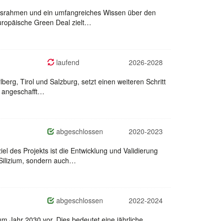
chtsrahmen und ein umfangreiches Wissen über den
uropäische Green Deal zielt…
laufend
2026-2028
erg, Tirol und Salzburg, setzt einen weiteren Schritt
kw angeschafft…
abgeschlossen
2020-2023
l des Projekts ist die Entwicklung und Validierung
 Silizium, sondern auch…
abgeschlossen
2022-2024
 Jahr 2030 vor. Dies bedeutet eine jährliche