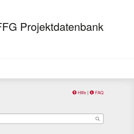
FFG Projektdatenbank
Hilfe
|
FAQ