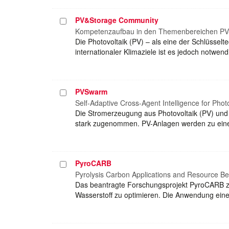
PV&Storage Community
Projekt
auswählen
Kompetenzaufbau in den Themenbereichen PV-
Die Photovoltaik (PV) – als eine der Schlüsse
internationaler Klimaziele ist es jedoch notwe
PVSwarm
Projekt
auswählen
Self-Adaptive Cross-Agent Intelligence for Phot
Die Stromerzeugung aus Photovoltaik (PV) und 
stark zugenommen. PV-Anlagen werden zu einem
PyroCARB
Projekt
auswählen
Pyrolysis Carbon Applications and Resource Be
Das beantragte Forschungsprojekt PyroCARB zi
Wasserstoff zu optimieren. Die Anwendung eine