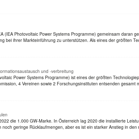
EA (IEA Photovoltaic Power Systems Programme) gemeinsam daran gearb
ung bei ihrer Markteinführung zu unterstützen. Als eines der größten
formationsaustausch und -verbreitung
voltaic Power Systems Programme) ist eines der größten Technologi
ission, 4 Vereinen sowie 2 Forschungsinstituten entsenden gesamt me
ulen
tt 2022 die 1.000 GW-Marke. In Österreich lag 2020 die installierte Le
en noch geringe Rücklaufmengen, aber es ist ein starker Anstieg in de