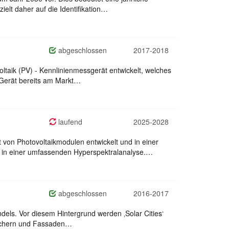
elt daher auf die Identifikation…
abgeschlossen
2017-2018
ltaik (PV) - Kennlinienmessgerät entwickelt, welches
 Gerät bereits am Markt…
laufend
2025-2028
 von Photovoltaikmodulen entwickelt und in einer
 in einer umfassenden Hyperspektralanalyse.…
abgeschlossen
2016-2017
dels. Vor diesem Hintergrund werden ‚Solar Cities‘
n Dächern und Fassaden…