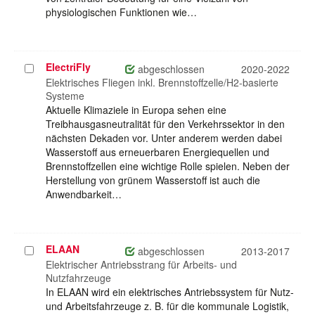
physiologischen Funktionen wie…
ElectriFly
Projekt
abgeschlossen
2020-2022
auswählen
Elektrisches Fliegen inkl. Brennstoffzelle/H2-basierte
Systeme
Aktuelle Klimaziele in Europa sehen eine
Treibhausgasneutralität für den Verkehrssektor in den
nächsten Dekaden vor. Unter anderem werden dabei
Wasserstoff aus erneuerbaren Energiequellen und
Brennstoffzellen eine wichtige Rolle spielen. Neben der
Herstellung von grünem Wasserstoff ist auch die
Anwendbarkeit…
ELAAN
Projekt
abgeschlossen
2013-2017
auswählen
Elektrischer Antriebsstrang für Arbeits- und
Nutzfahrzeuge
In ELAAN wird ein elektrisches Antriebssystem für Nutz-
und Arbeitsfahrzeuge z. B. für die kommunale Logistik,