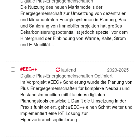
auswählen
Digitale Plus-Energiegemeinschaften
Die Nutzung des neuen Marktmodells der
Energiegemeinschaft zur Umsetzung von dezentralen
und klimaneutralen Energiesystemen in Planung, Bau
und Sanierung von Immobilienprojekten hat großes
Dekarbonisierungspotential ist jedoch speziell vor dem
Hintergrund der Einbindung von Wärme, Kälte, Strom
und E-Mobilität…
#EEG++
Projekt
laufend
2023-2025
auswählen
Digitale Plus-Energiegemeinschaften Optimiert
Im Vorprojekt #EEG+ Sondierung wurde die Planung von
Plus-Energiegemeinschaften für komplexe Neubau und
Bestandsimmobilien mithilfe eines digitalen
Planungstools entwickelt. Damit die Umsetzung in der
Praxis funktioniert, geht #EEG++ einen Schritt weiter und
implementiert eine IoT Lösung zur
Eigenverbrauchsoptimierung…