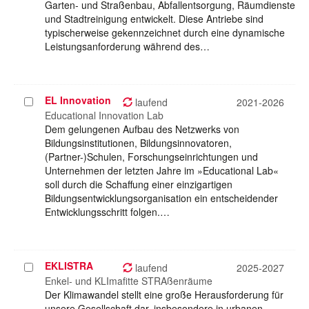
Garten- und Straßenbau, Abfallentsorgung, Räumdienste
und Stadtreinigung entwickelt. Diese Antriebe sind
typischerweise gekennzeichnet durch eine dynamische
Leistungsanforderung während des…
EL Innovation
Projekt
laufend
2021-2026
auswählen
Educational Innovation Lab
Dem gelungenen Aufbau des Netzwerks von
Bildungsinstitutionen, Bildungsinnovatoren,
(Partner-)Schulen, Forschungseinrichtungen und
Unternehmen der letzten Jahre im »Educational Lab«
soll durch die Schaffung einer einzigartigen
Bildungsentwicklungsorganisation ein entscheidender
Entwicklungsschritt folgen.…
EKLISTRA
Projekt
laufend
2025-2027
auswählen
Enkel- und KLImafitte STRAßenräume
Der Klimawandel stellt eine große Herausforderung für
unsere Gesellschaft dar, insbesondere in urbanen