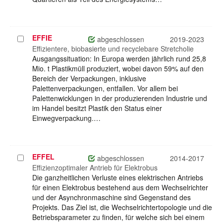
EFFIE
Projekt
abgeschlossen
2019-2023
auswählen
Effizientere, biobasierte und recyclebare Stretcholie
Ausgangssituation: In Europa werden jährlich rund 25,8
Mio. t Plastikmüll produziert, wobei davon 59% auf den
Bereich der Verpackungen, inklusive
Palettenverpackungen, entfallen. Vor allem bei
Palettenwicklungen in der produzierenden Industrie und
im Handel besitzt Plastik den Status einer
Einwegverpackung.…
EFFEL
Projekt
abgeschlossen
2014-2017
auswählen
Effizienzoptimaler Antrieb für Elektrobus
Die ganzheitlichen Verluste eines elektrischen Antriebs
für einen Elektrobus bestehend aus dem Wechselrichter
und der Asynchronmaschine sind Gegenstand des
Projekts. Das Ziel ist, die Wechselrichtertopologie und die
Betriebsparameter zu finden, für welche sich bei einem