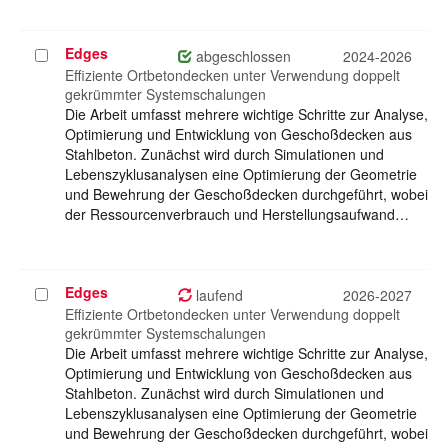
Edges
Projekt
abgeschlossen
2024-2026
auswählen
Effiziente Ortbetondecken unter Verwendung doppelt
gekrümmter Systemschalungen
Die Arbeit umfasst mehrere wichtige Schritte zur Analyse,
Optimierung und Entwicklung von Geschoßdecken aus
Stahlbeton. Zunächst wird durch Simulationen und
Lebenszyklusanalysen eine Optimierung der Geometrie
und Bewehrung der Geschoßdecken durchgeführt, wobei
der Ressourcenverbrauch und Herstellungsaufwand…
Edges
Projekt
laufend
2026-2027
auswählen
Effiziente Ortbetondecken unter Verwendung doppelt
gekrümmter Systemschalungen
Die Arbeit umfasst mehrere wichtige Schritte zur Analyse,
Optimierung und Entwicklung von Geschoßdecken aus
Stahlbeton. Zunächst wird durch Simulationen und
Lebenszyklusanalysen eine Optimierung der Geometrie
und Bewehrung der Geschoßdecken durchgeführt, wobei