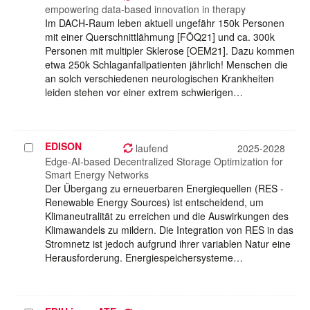
auswählen
empowering data-based innovation in therapy
Im DACH-Raum leben aktuell ungefähr 150k Personen
mit einer Querschnittlähmung [FÖQ21] und ca. 300k
Personen mit multipler Sklerose [OEM21]. Dazu kommen
etwa 250k Schlaganfallpatienten jährlich! Menschen die
an solch verschiedenen neurologischen Krankheiten
leiden stehen vor einer extrem schwierigen…
EDISON
Projekt
laufend
2025-2028
auswählen
Edge-AI-based Decentralized Storage Optimization for
Smart Energy Networks
Der Übergang zu erneuerbaren Energiequellen (RES -
Renewable Energy Sources) ist entscheidend, um
Klimaneutralität zu erreichen und die Auswirkungen des
Klimawandels zu mildern. Die Integration von RES in das
Stromnetz ist jedoch aufgrund ihrer variablen Natur eine
Herausforderung. Energiespeichersysteme…