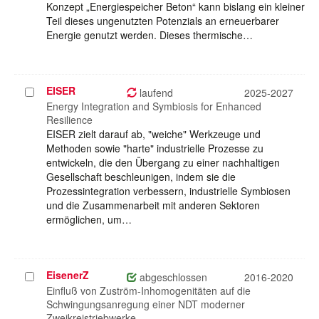
Konzept „Energiespeicher Beton“ kann bislang ein kleiner
Teil dieses ungenutzten Potenzials an erneuerbarer
Energie genutzt werden. Dieses thermische…
EISER
Projekt
laufend
2025-2027
auswählen
Energy Integration and Symbiosis for Enhanced
Resilience
EISER zielt darauf ab, "weiche" Werkzeuge und
Methoden sowie "harte" industrielle Prozesse zu
entwickeln, die den Übergang zu einer nachhaltigen
Gesellschaft beschleunigen, indem sie die
Prozessintegration verbessern, industrielle Symbiosen
und die Zusammenarbeit mit anderen Sektoren
ermöglichen, um…
EisenerZ
Projekt
abgeschlossen
2016-2020
auswählen
Einfluß von Zuström-Inhomogenitäten auf die
Schwingungsanregung einer NDT moderner
Zweikreistriebwerke