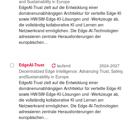
and Sustainability in Europe
EdgeAI-Trust zielt auf die Entwicklung einer
domänenunabhängigen Architektur für verteilte Edge-KI
sowie HW/SW-Edge-KI-Lösungen und -Werkzeuge ab,
die vollständig kollaborative KI und Lernen am
Netzwerkrand ermöglichen. Die Edge-AI-Technologien
adressieren zentrale Herausforderungen der
europäischen…
EdgeAI-Trust
Projekt
laufend
2024-2027
auswählen
Decentralized Edge Intelligence: Advancing Trust, Safety,
andSustainability in Europe
EdgeAI-Trust zielt auf die Entwicklung einer
domänenunabhängigen Architektur für verteilte Edge-KI
sowie HW/SW-Edge-KI-Lösungen und -Werkzeuge ab,
die vollständig kollaborative KI und Lernen am
Netzwerkrand ermöglichen. Die Edge-AI-Technologien
adressieren zentrale Herausforderungen der
europäischen…