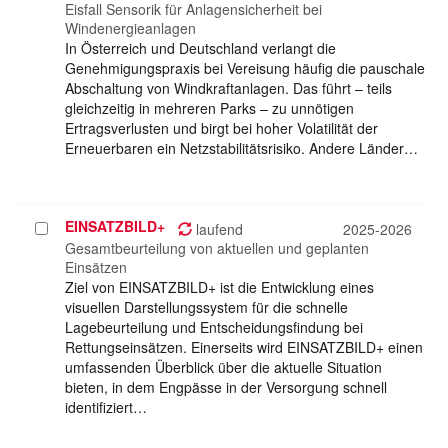
auswählen
Eisfall Sensorik für Anlagensicherheit bei
Windenergieanlagen
In Österreich und Deutschland verlangt die
Genehmigungspraxis bei Vereisung häufig die pauschale
Abschaltung von Windkraftanlagen. Das führt – teils
gleichzeitig in mehreren Parks – zu unnötigen
Ertragsverlusten und birgt bei hoher Volatilität der
Erneuerbaren ein Netzstabilitätsrisiko. Andere Länder…
EINSATZBILD+
Projekt
laufend
2025-2026
auswählen
Gesamtbeurteilung von aktuellen und geplanten
Einsätzen
Ziel von EINSATZBILD+ ist die Entwicklung eines
visuellen Darstellungssystem für die schnelle
Lagebeurteilung und Entscheidungsfindung bei
Rettungseinsätzen. Einerseits wird EINSATZBILD+ einen
umfassenden Überblick über die aktuelle Situation
bieten, in dem Engpässe in der Versorgung schnell
identifiziert…