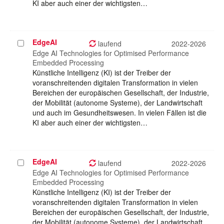
KI aber auch einer der wichtigsten…
EdgeAI
Projekt
laufend
2022-2026
auswählen
Edge AI Technologies for Optimised Performance
Embedded Processing
Künstliche Intelligenz (KI) ist der Treiber der
voranschreitenden digitalen Transformation in vielen
Bereichen der europäischen Gesellschaft, der Industrie,
der Mobilität (autonome Systeme), der Landwirtschaft
und auch im Gesundheitswesen. In vielen Fällen ist die
KI aber auch einer der wichtigsten…
EdgeAI
Projekt
laufend
2022-2026
auswählen
Edge AI Technologies for Optimised Performance
Embedded Processing
Künstliche Intelligenz (KI) ist der Treiber der
voranschreitenden digitalen Transformation in vielen
Bereichen der europäischen Gesellschaft, der Industrie,
der Mobilität (autonome Systeme), der Landwirtschaft