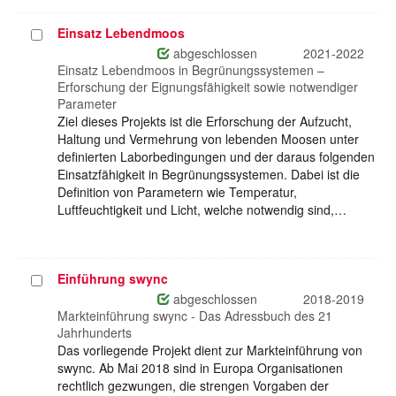
Einsatz Lebendmoos
Projekt
auswählen
abgeschlossen
2021-2022
Einsatz Lebendmoos in Begrünungssystemen –
Erforschung der Eignungsfähigkeit sowie notwendiger
Parameter
Ziel dieses Projekts ist die Erforschung der Aufzucht,
Haltung und Vermehrung von lebenden Moosen unter
definierten Laborbedingungen und der daraus folgenden
Einsatzfähigkeit in Begrünungssystemen. Dabei ist die
Definition von Parametern wie Temperatur,
Luftfeuchtigkeit und Licht, welche notwendig sind,…
Einführung swync
Projekt
auswählen
abgeschlossen
2018-2019
Markteinführung swync - Das Adressbuch des 21
Jahrhunderts
Das vorliegende Projekt dient zur Markteinführung von
swync. Ab Mai 2018 sind in Europa Organisationen
rechtlich gezwungen, die strengen Vorgaben der