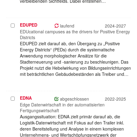
verbleibenden Sichtfelds. Dabei entstehen…
EDUPED
Projekt
laufend
2024-2027
auswählen
EDUcational campuses as the drivers for Positive Energy
Districts
EDUPED zielt darauf ab, den Übergang zu „Positive
Energy Districts“ (PEDs) durch die systematische
Anwendung morphologischer Ansätze für die
Stadterneuerung und -sanierung zu beschleunigen. Das
Projekt nutzt die Hebelwirkung von Bildungseinrichtungen
mit beträchtlichen Gebäudebeständen als Treiber und…
EDNA
Projekt
abgeschlossen
2022-2025
auswählen
Edge Datenwirtschaft in der automatisierten
Fertigungswirtschaft
Ausgangssituation: EDNA zielt primär darauf ab, die
Logistik-Datenwirtschaft mit Fokus auf den Trailer inkl.
deren Bereitstellung und Analyse in einem komplexen
Unternehmens- und Wertschöpfungsnetzwerk der