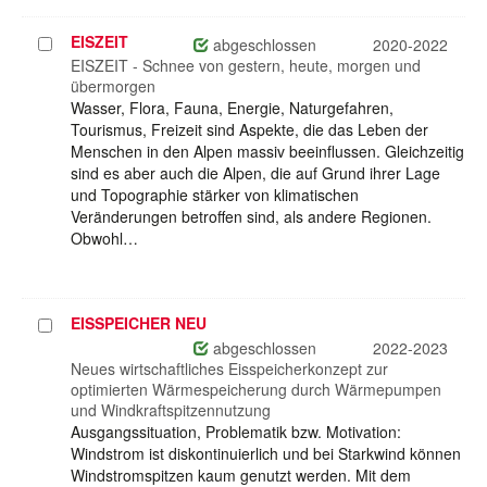
EISZEIT
Projekt
abgeschlossen
2020-2022
auswählen
EISZEIT - Schnee von gestern, heute, morgen und
übermorgen
Wasser, Flora, Fauna, Energie, Naturgefahren,
Tourismus, Freizeit sind Aspekte, die das Leben der
Menschen in den Alpen massiv beeinflussen. Gleichzeitig
sind es aber auch die Alpen, die auf Grund ihrer Lage
und Topographie stärker von klimatischen
Veränderungen betroffen sind, als andere Regionen.
Obwohl…
EISSPEICHER NEU
Projekt
auswählen
abgeschlossen
2022-2023
Neues wirtschaftliches Eisspeicherkonzept zur
optimierten Wärmespeicherung durch Wärmepumpen
und Windkraftspitzennutzung
Ausgangssituation, Problematik bzw. Motivation:
Windstrom ist diskontinuierlich und bei Starkwind können
Windstromspitzen kaum genutzt werden. Mit dem