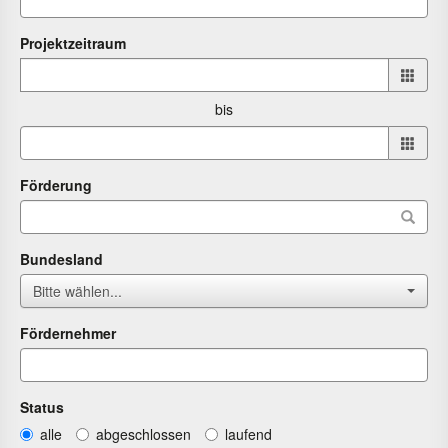
Projektzeitraum
Projektzeitraum
von
bis
bis
Förderung
Bundesland
Bitte wählen...
Fördernehmer
Status
alle
abgeschlossen
laufend