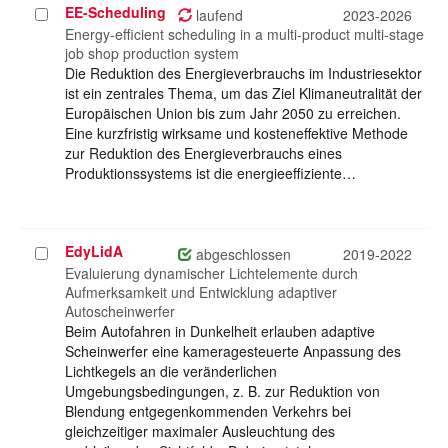
EE-Scheduling
Projekt
laufend
2023-2026
auswählen
Energy-efficient scheduling in a multi-product multi-stage
job shop production system
Die Reduktion des Energieverbrauchs im Industriesektor
ist ein zentrales Thema, um das Ziel Klimaneutralität der
Europäischen Union bis zum Jahr 2050 zu erreichen.
Eine kurzfristig wirksame und kosteneffektive Methode
zur Reduktion des Energieverbrauchs eines
Produktionssystems ist die energieeffiziente…
EdyLidA
Projekt
abgeschlossen
2019-2022
auswählen
Evaluierung dynamischer Lichtelemente durch
Aufmerksamkeit und Entwicklung adaptiver
Autoscheinwerfer
Beim Autofahren in Dunkelheit erlauben adaptive
Scheinwerfer eine kameragesteuerte Anpassung des
Lichtkegels an die veränderlichen
Umgebungsbedingungen, z. B. zur Reduktion von
Blendung entgegenkommenden Verkehrs bei
gleichzeitiger maximaler Ausleuchtung des