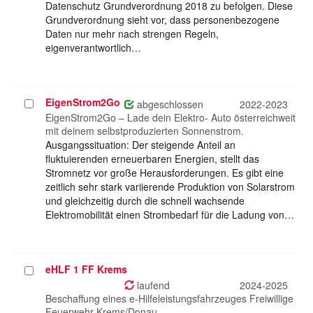
Datenschutz Grundverordnung 2018 zu befolgen. Diese
Grundverordnung sieht vor, dass personenbezogene
Daten nur mehr nach strengen Regeln,
eigenverantwortlich…
EigenStrom2Go
Projekt
abgeschlossen
2022-2023
auswählen
EigenStrom2Go – Lade dein Elektro- Auto österreichweit
mit deinem selbstproduzierten Sonnenstrom.
Ausgangssituation: Der steigende Anteil an
fluktuierenden erneuerbaren Energien, stellt das
Stromnetz vor große Herausforderungen. Es gibt eine
zeitlich sehr stark variierende Produktion von Solarstrom
und gleichzeitig durch die schnell wachsende
Elektromobilität einen Strombedarf für die Ladung von…
eHLF 1 FF Krems
Projekt
auswählen
laufend
2024-2025
Beschaffung eines e-Hilfeleistungsfahrzeuges Freiwillige
Feuerwehr Krems/Donau