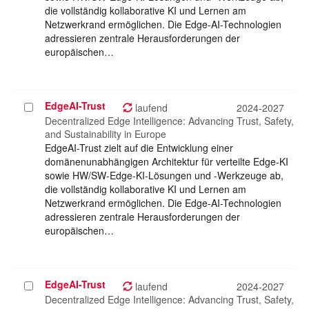
die vollständig kollaborative KI und Lernen am
Netzwerkrand ermöglichen. Die Edge-AI-Technologien
adressieren zentrale Herausforderungen der
europäischen…
EdgeAI-Trust
Projekt
laufend
2024-2027
auswählen
Decentralized Edge Intelligence: Advancing Trust, Safety,
and Sustainability in Europe
EdgeAI-Trust zielt auf die Entwicklung einer
domänenunabhängigen Architektur für verteilte Edge-KI
sowie HW/SW-Edge-KI-Lösungen und -Werkzeuge ab,
die vollständig kollaborative KI und Lernen am
Netzwerkrand ermöglichen. Die Edge-AI-Technologien
adressieren zentrale Herausforderungen der
europäischen…
EdgeAI-Trust
Projekt
laufend
2024-2027
auswählen
Decentralized Edge Intelligence: Advancing Trust, Safety,