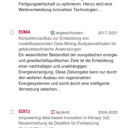
Fertigungswirtschaft zu optimieren. Hierzu wird eine
Weiterentwicklung innovativer Technologien…
EDMA
Projekt
abgeschlossen
2017-2021
auswählen
Kompetenzaufbau zur Entwicklung von
modellbasierenden Data-Mining-Analysemethoden für
gebäudetechnische Anwendungen
Ein wesentlicher Bestandteil der europäischen energie-
und gesellschaftspolitischen Ziele ist die Entwicklung
einer nachhaltigen und unabhängigen
Energieversorgung. Diese Zielvorgabe kann nur durch
den weiteren Ausbau von regenerativen
Energiesystemen und somit durch eine intelligente
Vernetzung zwischen…
EDIT2
Projekt
laufend
2024-2025
auswählen
empowering data-based innovation in therapy (v2)
Neueinreichung da Deadline für Fortsetzung