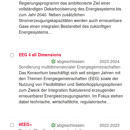
Regierungsprogramm das ambitionierte Ziel einer
vollständigen Dekarbonisierung des Energiesystems bis
zum Jahr 2040. Neben zusätzlichen
Stromerzeugungskapazitäten werden auch erneuerbare
Gase einen integralen Bestandteil des zukünftigen
Energiesystems…
EEG 4 all Dimensions
Projekt
auswählen
abgeschlossen
2023-2024
Sondierung multidimensionaler Energiegemeinschaften
Das Konsortium beschäftigt sich seit einigen Jahren mit
den Themen Energiegemeinschaften (EEG) sowie der
Nutzung von Flexibilitäten und Sektorkopplungsoptionen
zum Zweck der Integration fluktuierend erzeugender
erneuerbarer Energieerzeugungsarten. Im Fokus stehen
dabei technische, wirtschaftliche, regulatorische…
#EEG+
Projekt
abgeschlossen
2022-2023