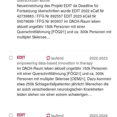
überschritten wurde
Neueinreichung des Projekt EDIT da Deadline für
Fortsetzung überschritten wurde EDIT 2022 eCall Nr
42739883 / FFG Nr 892557 EDIT 2023 eCall Nr
50079699 / FFG Nr 903937 Im DACH-Raum leben
aktuell ungefähr 150k Personen mit einer
Querschnittlähmung [FÖQ21] und ca. 300k Personen mit
multipler Sklerose…
EDIT
Projekt
laufend
2022-2023
auswählen
empowering data-based innovation in therapy
Im DACH-Raum leben aktuell ungefähr 150k Personen
mit einer Querschnittlähmung [FÖQ21] und ca. 300k
Personen mit multipler Sklerose [OEM21]. Dazu kommen
etwa 250k Schlaganfallpatienten jährlich! Menschen die
an solch verschiedenen neurologischen Krankheiten
leiden stehen vor einer extrem schwierigen…
EDIT
Projekt
laufend
2023-2024