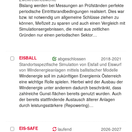
Bislang werden bei Messungen an Prüfständen perfekte
periodische Eintrittsrandbedingungen realisiert. Dies war
bzw. ist notwendig um allgemeine Schlüsse ziehen zu
können, Meßzeit zu sparen und auch einen Vergleich mit
Simulationsergebnissen, die meist aus zeitlichen
Gründen nur einen periodischen Sektor…
EISBALL
Projekt
abgeschlossen
2018-2021
auswählen
Standortsspezifische Simulation von Eisfall und Eiswurf
von Windenergieanlagen mittels ballistischer Modelle
Windenergie soll im zukünftigen Energiemix Österreich
eine wichtige Rolle spielen. Hierbei wird der Ausbau der
Windenergie unter anderem dadurch beschränkt, dass
zahlreiche Gunst-flächen bereits genutzt wurden. Auch
der bereits stattfindende Austausch älterer Anlagen
durch leistungsstärkere (Repowering)…
EIS-SAFE
Projekt
laufend
2026-2027