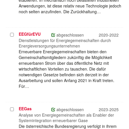
etablieren. In mechanisch hoch belasteten industriellen
Anwendungen, ist diese relativ neue Technologie jedoch
noch selten anzufinden. Die Zurückhaltung…
EEGfürEVU
Projekt
abgeschlossen
2020-2022
auswählen
Dienstleistungen für Energiegemeinschaften durch
Energieversorgungsunternehmen
Erneuerbare Energiegemeinschaften bieten den
Gemeinschaftsmitgliedern zukünftig die Möglichkeit
erneuerbaren Strom über das öffentliche Netz mit
wirtschaftlichen Vorteilen zu tauschen. Die dafür
notwendigen Gesetze befinden sich derzeit in der
Ausarbeitung und sollen Anfang 2021 in Kraft treten.
Für…
EEGas
Projekt
abgeschlossen
2023-2025
auswählen
Analyse von Energiegemeinschaften als Enabler der
Systemintegration erneuerbarer Gase
Die österreichische Bundesregierung verfolgt in ihrem