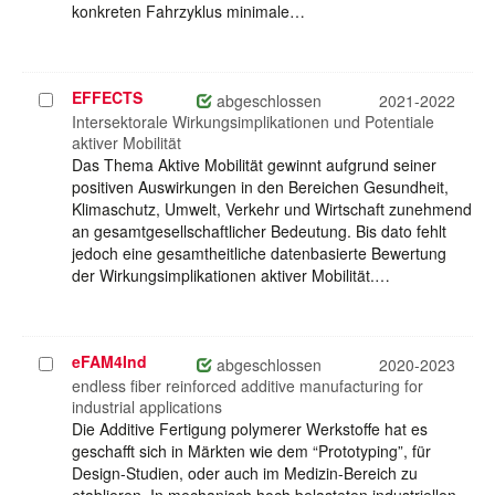
konkreten Fahrzyklus minimale…
EFFECTS
Projekt
abgeschlossen
2021-2022
auswählen
Intersektorale Wirkungsimplikationen und Potentiale
aktiver Mobilität
Das Thema Aktive Mobilität gewinnt aufgrund seiner
positiven Auswirkungen in den Bereichen Gesundheit,
Klimaschutz, Umwelt, Verkehr und Wirtschaft zunehmend
an gesamtgesellschaftlicher Bedeutung. Bis dato fehlt
jedoch eine gesamtheitliche datenbasierte Bewertung
der Wirkungsimplikationen aktiver Mobilität.…
eFAM4Ind
Projekt
abgeschlossen
2020-2023
auswählen
endless fiber reinforced additive manufacturing for
industrial applications
Die Additive Fertigung polymerer Werkstoffe hat es
geschafft sich in Märkten wie dem “Prototyping”, für
Design-Studien, oder auch im Medizin-Bereich zu