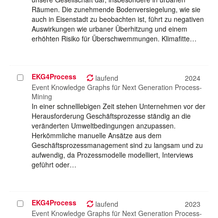
Räumen. Die zunehmende Bodenversiegelung, wie sie
auch in Eisenstadt zu beobachten ist, führt zu negativen
Auswirkungen wie urbaner Überhitzung und einem
erhöhten Risiko für Überschwemmungen. Klimafitte…
EKG4Process
Projekt
laufend
2024
auswählen
Event Knowledge Graphs für Next Generation Process-
Mining
In einer schnelllebigen Zeit stehen Unternehmen vor der
Herausforderung Geschäftsprozesse ständig an die
veränderten Umweltbedingungen anzupassen.
Herkömmliche manuelle Ansätze aus dem
Geschäftsprozessmanagement sind zu langsam und zu
aufwendig, da Prozessmodelle modelliert, Interviews
geführt oder…
EKG4Process
Projekt
laufend
2023
auswählen
Event Knowledge Graphs für Next Generation Process-