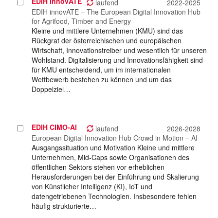
EDIH innovATE
Projekt
laufend
2022-2025
auswählen
EDIH innovATE – The European Digital Innovation Hub
for Agrifood, Timber and Energy
Kleine und mittlere Unternehmen (KMU) sind das
Rückgrat der österreichischen und europäischen
Wirtschaft, Innovationstreiber und wesentlich für unseren
Wohlstand. Digitalisierung und Innovationsfähigkeit sind
für KMU entscheidend, um im internationalen
Wettbewerb bestehen zu können und um das
Doppelziel…
EDIH CIMO-AI
Projekt
laufend
2026-2028
auswählen
European Digital Innovation Hub Crowd in Motion – AI
Ausgangssituation und Motivation Kleine und mittlere
Unternehmen, Mid-Caps sowie Organisationen des
öffentlichen Sektors stehen vor erheblichen
Herausforderungen bei der Einführung und Skalierung
von Künstlicher Intelligenz (KI), IoT und
datengetriebenen Technologien. Insbesondere fehlen
häufig strukturierte…