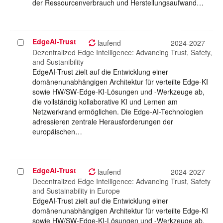
der Ressourcenverbrauch und Herstellungsaufwand…
EdgeAI-Trust
Projekt
laufend
2024-2027
auswählen
Dezentralized Edge Intelligence: Advancing Trust, Safety,
and Sustanibility
EdgeAI-Trust zielt auf die Entwicklung einer
domänenunabhängigen Architektur für verteilte Edge-KI
sowie HW/SW-Edge-KI-Lösungen und -Werkzeuge ab,
die vollständig kollaborative KI und Lernen am
Netzwerkrand ermöglichen. Die Edge-AI-Technologien
adressieren zentrale Herausforderungen der
europäischen…
EdgeAI-Trust
Projekt
laufend
2024-2027
auswählen
Decentralized Edge Intelligence: Advancing Trust, Safety
and Sustainability in Europe
EdgeAI-Trust zielt auf die Entwicklung einer
domänenunabhängigen Architektur für verteilte Edge-KI
sowie HW/SW-Edge-KI-Lösungen und -Werkzeuge ab,