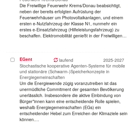
Die Freiwillige Feuerwehr Krems/Donau beabsichtigt,
neben der bereits erfolgten Aufrüstung der
Feuerwehrhäuser um Photovoltaikanlagen, und einem
ersten e-Nutzfahrzeug der Klasse N1, nunmehr ein
erstes e-Einsatzfahrzeug (Hilfeleistungsfahrzeug) zu
beschaffen. Elektromobilität genießt in der Freiwilligen…
EGent
Projekt
laufend
2025-2027
auswählen
Stochastische kooperative Agenten-Systeme für mobile
und stationäre (Schwarm-)Speicherkonzepte in
Energiegemeinschaften
Um die Energiewende zügig voranzutreiben ist das
unermüdliche Commitment der gesamten Bevölkerung
unerlässlich. Insbesondere die aktive Einbindung von
Bürger*innen kann eine entscheidende Rolle spielen,
weshalb Energiegemeinschaften (EGs) ein
entscheidender Hebel zum Erreichen der Klimaziele sein
können.…