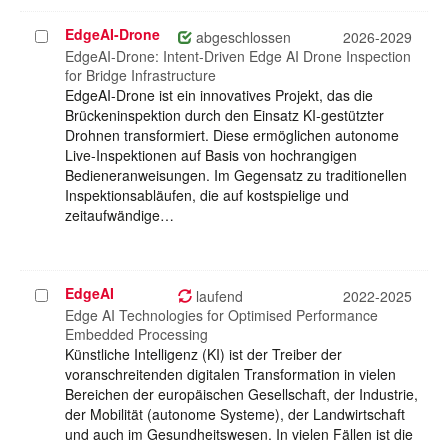
EdgeAI-Drone
Projekt
abgeschlossen
2026-2029
auswählen
EdgeAI-Drone: Intent-Driven Edge AI Drone Inspection
for Bridge Infrastructure
EdgeAI-Drone ist ein innovatives Projekt, das die
Brückeninspektion durch den Einsatz KI-gestützter
Drohnen transformiert. Diese ermöglichen autonome
Live-Inspektionen auf Basis von hochrangigen
Bedieneranweisungen. Im Gegensatz zu traditionellen
Inspektionsabläufen, die auf kostspielige und
zeitaufwändige…
EdgeAI
Projekt
laufend
2022-2025
auswählen
Edge AI Technologies for Optimised Performance
Embedded Processing
Künstliche Intelligenz (KI) ist der Treiber der
voranschreitenden digitalen Transformation in vielen
Bereichen der europäischen Gesellschaft, der Industrie,
der Mobilität (autonome Systeme), der Landwirtschaft
und auch im Gesundheitswesen. In vielen Fällen ist die