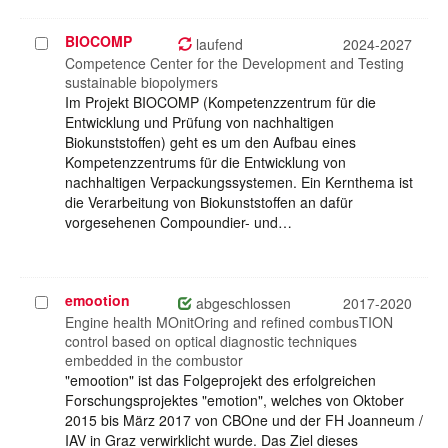
BIOCOMP
Projekt
laufend
2024-2027
auswählen
Competence Center for the Development and Testing
sustainable biopolymers
Im Projekt BIOCOMP (Kompetenzzentrum für die
Entwicklung und Prüfung von nachhaltigen
Biokunststoffen) geht es um den Aufbau eines
Kompetenzzentrums für die Entwicklung von
nachhaltigen Verpackungssystemen. Ein Kernthema ist
die Verarbeitung von Biokunststoffen an dafür
vorgesehenen Compoundier- und…
emootion
Projekt
abgeschlossen
2017-2020
auswählen
Engine health MOnitOring and refined combusTION
control based on optical diagnostic techniques
embedded in the combustor
"emootion" ist das Folgeprojekt des erfolgreichen
Forschungsprojektes "emotion", welches von Oktober
2015 bis März 2017 von CBOne und der FH Joanneum /
IAV in Graz verwirklicht wurde. Das Ziel dieses