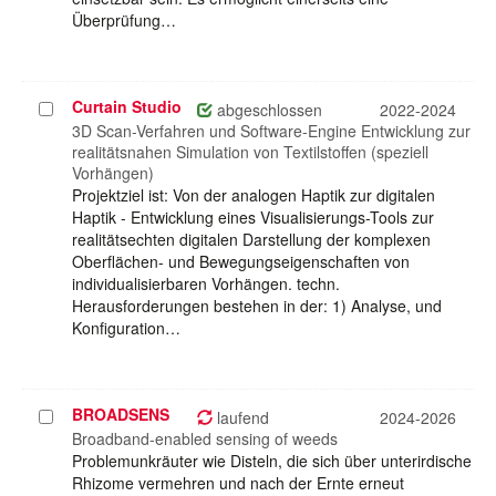
Überprüfung…
Curtain Studio
Projekt
abgeschlossen
2022-2024
auswählen
3D Scan-Verfahren und Software-Engine Entwicklung zur
realitätsnahen Simulation von Textilstoffen (speziell
Vorhängen)
Projektziel ist: Von der analogen Haptik zur digitalen
Haptik - Entwicklung eines Visualisierungs-Tools zur
realitätsechten digitalen Darstellung der komplexen
Oberflächen- und Bewegungseigenschaften von
individualisierbaren Vorhängen. techn.
Herausforderungen bestehen in der: 1) Analyse, und
Konfiguration…
BROADSENS
Projekt
laufend
2024-2026
auswählen
Broadband-enabled sensing of weeds
Problemunkräuter wie Disteln, die sich über unterirdische
Rhizome vermehren und nach der Ernte erneut