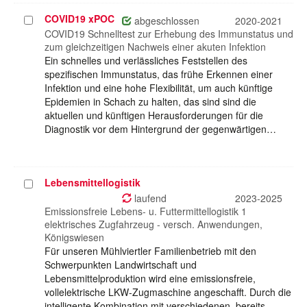
COVID19 xPOC
Projekt
abgeschlossen
2020-2021
auswählen
COVID19 Schnelltest zur Erhebung des Immunstatus und
zum gleichzeitigen Nachweis einer akuten Infektion
Ein schnelles und verlässliches Feststellen des
spezifischen Immunstatus, das frühe Erkennen einer
Infektion und eine hohe Flexibilität, um auch künftige
Epidemien in Schach zu halten, das sind sind die
aktuellen und künftigen Herausforderungen für die
Diagnostik vor dem Hintergrund der gegenwärtigen…
Lebensmittellogistik
Projekt
auswählen
laufend
2023-2025
Emissionsfreie Lebens- u. Futtermittellogistik 1
elektrisches Zugfahrzeug - versch. Anwendungen,
Königswiesen
Für unseren Mühlviertler Familienbetrieb mit den
Schwerpunkten Landwirtschaft und
Lebensmittelproduktion wird eine emissionsfreie,
vollelektrische LKW-Zugmaschine angeschafft. Durch die
intelligente Kombination mit verschiedenen, bereits