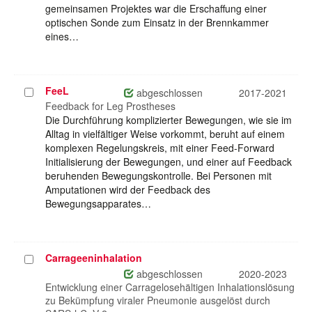
gemeinsamen Projektes war die Erschaffung einer
optischen Sonde zum Einsatz in der Brennkammer
eines…
FeeL
Projekt
abgeschlossen
2017-2021
auswählen
Feedback for Leg Prostheses
Die Durchführung komplizierter Bewegungen, wie sie im
Alltag in vielfältiger Weise vorkommt, beruht auf einem
komplexen Regelungskreis, mit einer Feed-Forward
Initialisierung der Bewegungen, und einer auf Feedback
beruhenden Bewegungskontrolle. Bei Personen mit
Amputationen wird der Feedback des
Bewegungsapparates…
Carrageeninhalation
Projekt
auswählen
abgeschlossen
2020-2023
Entwicklung einer Carragelosehältigen Inhalationslösung
zu Bekümpfung viraler Pneumonie ausgelöst durch