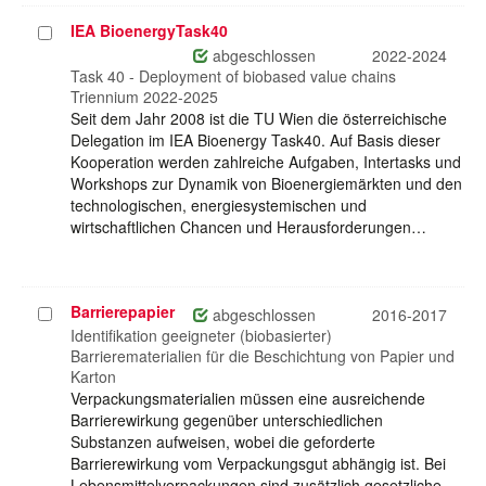
IEA BioenergyTask40
Projekt
auswählen
abgeschlossen
2022-2024
Task 40 - Deployment of biobased value chains
Triennium 2022-2025
Seit dem Jahr 2008 ist die TU Wien die österreichische
Delegation im IEA Bioenergy Task40. Auf Basis dieser
Kooperation werden zahlreiche Aufgaben, Intertasks und
Workshops zur Dynamik von Bioenergiemärkten und den
technologischen, energiesystemischen und
wirtschaftlichen Chancen und Herausforderungen…
Barrierepapier
Projekt
abgeschlossen
2016-2017
auswählen
Identifikation geeigneter (biobasierter)
Barrierematerialien für die Beschichtung von Papier und
Karton
Verpackungsmaterialien müssen eine ausreichende
Barrierewirkung gegenüber unterschiedlichen
Substanzen aufweisen, wobei die geforderte
Barrierewirkung vom Verpackungsgut abhängig ist. Bei
Lebensmittelverpackungen sind zusätzlich gesetzliche