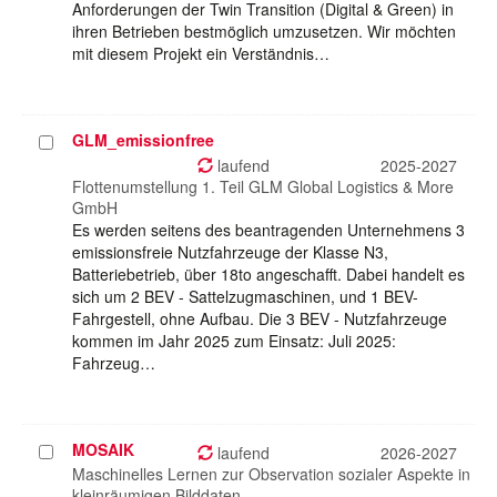
Anforderungen der Twin Transition (Digital & Green) in
ihren Betrieben bestmöglich umzusetzen. Wir möchten
mit diesem Projekt ein Verständnis…
GLM_emissionfree
Projekt
auswählen
laufend
2025-2027
Flottenumstellung 1. Teil GLM Global Logistics & More
GmbH
Es werden seitens des beantragenden Unternehmens 3
emissionsfreie Nutzfahrzeuge der Klasse N3,
Batteriebetrieb, über 18to angeschafft. Dabei handelt es
sich um 2 BEV - Sattelzugmaschinen, und 1 BEV-
Fahrgestell, ohne Aufbau. Die 3 BEV - Nutzfahrzeuge
kommen im Jahr 2025 zum Einsatz: Juli 2025:
Fahrzeug…
MOSAIK
Projekt
laufend
2026-2027
auswählen
Maschinelles Lernen zur Observation sozialer Aspekte in
kleinräumigen Bilddaten