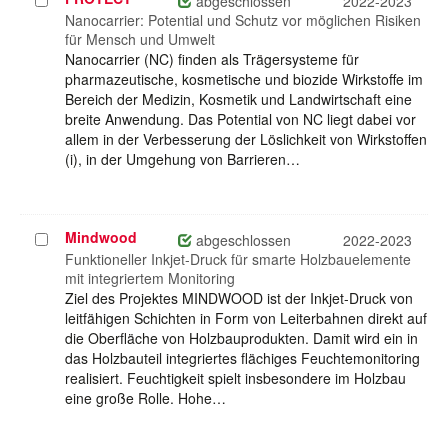
Projekt
abgeschlossen
2022-2023
auswählen
Nanocarrier: Potential und Schutz vor möglichen Risiken
für Mensch und Umwelt
Nanocarrier (NC) finden als Trägersysteme für
pharmazeutische, kosmetische und biozide Wirkstoffe im
Bereich der Medizin, Kosmetik und Landwirtschaft eine
breite Anwendung. Das Potential von NC liegt dabei vor
allem in der Verbesserung der Löslichkeit von Wirkstoffen
(i), in der Umgehung von Barrieren…
Mindwood
Projekt
abgeschlossen
2022-2023
auswählen
Funktioneller Inkjet-Druck für smarte Holzbauelemente
mit integriertem Monitoring
Ziel des Projektes MINDWOOD ist der Inkjet-Druck von
leitfähigen Schichten in Form von Leiterbahnen direkt auf
die Oberfläche von Holzbauprodukten. Damit wird ein in
das Holzbauteil integriertes flächiges Feuchtemonitoring
realisiert. Feuchtigkeit spielt insbesondere im Holzbau
eine große Rolle. Hohe…