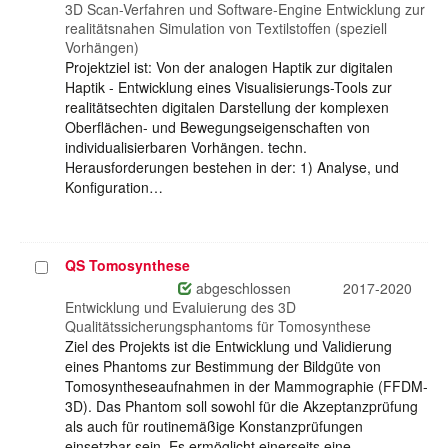
auswählen
3D Scan-Verfahren und Software-Engine Entwicklung zur
realitätsnahen Simulation von Textilstoffen (speziell
Vorhängen)
Projektziel ist: Von der analogen Haptik zur digitalen
Haptik - Entwicklung eines Visualisierungs-Tools zur
realitätsechten digitalen Darstellung der komplexen
Oberflächen- und Bewegungseigenschaften von
individualisierbaren Vorhängen. techn.
Herausforderungen bestehen in der: 1) Analyse, und
Konfiguration…
QS Tomosynthese
Projekt
auswählen
abgeschlossen
2017-2020
Entwicklung und Evaluierung des 3D
Qualitätssicherungsphantoms für Tomosynthese
Ziel des Projekts ist die Entwicklung und Validierung
eines Phantoms zur Bestimmung der Bildgüte von
Tomosyntheseaufnahmen in der Mammographie (FFDM-
3D). Das Phantom soll sowohl für die Akzeptanzprüfung
als auch für routinemäßige Konstanzprüfungen
einsetzbar sein. Es ermöglicht einerseits eine