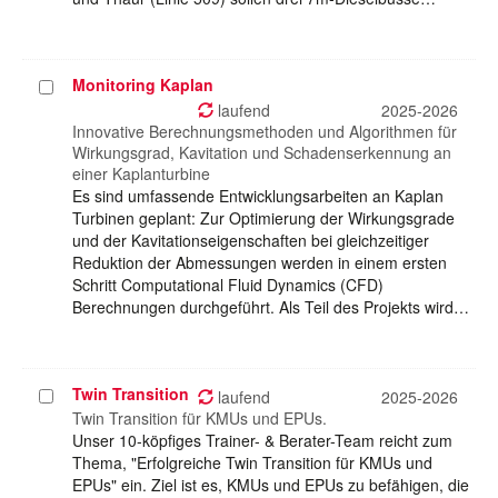
Monitoring Kaplan
Projekt
auswählen
laufend
2025-2026
Innovative Berechnungsmethoden und Algorithmen für
Wirkungsgrad, Kavitation und Schadenserkennung an
einer Kaplanturbine
Es sind umfassende Entwicklungsarbeiten an Kaplan
Turbinen geplant: Zur Optimierung der Wirkungsgrade
und der Kavitationseigenschaften bei gleichzeitiger
Reduktion der Abmessungen werden in einem ersten
Schritt Computational Fluid Dynamics (CFD)
Berechnungen durchgeführt. Als Teil des Projekts wird…
Twin Transition
Projekt
laufend
2025-2026
auswählen
Twin Transition für KMUs und EPUs.
Unser 10-köpfiges Trainer- & Berater-Team reicht zum
Thema, "Erfolgreiche Twin Transition für KMUs und
EPUs" ein. Ziel ist es, KMUs und EPUs zu befähigen, die