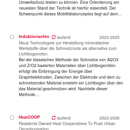
Umweltschutz leisten zu können. Eine Orientierung am
neuesten Stand der Technik ist hierfür essentiell. Der
Schwerpunkt dieses Mobilitätskonzeptes liegt auf dem…
Induktionsofen
Projekt
laufend
2023-2025
auswählen
Neue Technologoie zur Herstellung mineralischer
Werkstoffe über die Schmelzroute als alternaitve zum
Lichtbogenofen.
Bei der klassischen Methode der Schmelze von Al2O3
und ZrO2 basierten Materialien über Lichtbogenöfen
erfolgt die Einbringung der Energie über
Graphitelektroden. Zwischen der Elektrode und dem zu
schmelzenden Material entsteht ein Lichtbogen über den
das Material geschmolzen wird. Nachteile dieser
Methode…
HeatCOOP
Projekt
laufend
2023-2026
auswählen
Residents Owned Heat Cooperatives To Push Urban
Decarbonisation