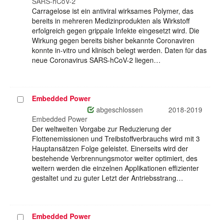
SARS-hCoV-2
Carragelose ist ein antiviral wirksames Polymer, das
bereits in mehreren Medizinprodukten als Wirkstoff
erfolgreich gegen grippale Infekte eingesetzt wird. Die
Wirkung gegen bereits bisher bekannte Coronaviren
konnte in-vitro und klinisch belegt werden. Daten für das
neue Coronavirus SARS-hCoV-2 liegen…
Embedded Power
Projekt
auswählen
abgeschlossen
2018-2019
Embedded Power
Der weltweiten Vorgabe zur Reduzierung der
Flottenemissionen und Treibstoffverbrauchs wird mit 3
Hauptansätzen Folge geleistet. Einerseits wird der
bestehende Verbrennungsmotor weiter optimiert, des
weitern werden die einzelnen Applikationen effizienter
gestaltet und zu guter Letzt der Antriebsstrang…
Embedded Power
Projekt