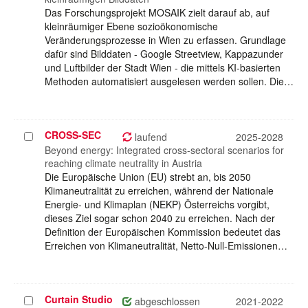
Das Forschungsprojekt MOSAIK zielt darauf ab, auf
kleinräumiger Ebene sozioökonomische
Veränderungsprozesse in Wien zu erfassen. Grundlage
dafür sind Bilddaten - Google Streetview, Kappazunder
und Luftbilder der Stadt Wien - die mittels KI-basierten
Methoden automatisiert ausgelesen werden sollen. Die…
CROSS-SEC
Projekt
laufend
2025-2028
auswählen
Beyond energy: Integrated cross-sectoral scenarios for
reaching climate neutrality in Austria
Die Europäische Union (EU) strebt an, bis 2050
Klimaneutralität zu erreichen, während der Nationale
Energie- und Klimaplan (NEKP) Österreichs vorgibt,
dieses Ziel sogar schon 2040 zu erreichen. Nach der
Definition der Europäischen Kommission bedeutet das
Erreichen von Klimaneutralität, Netto-Null-Emissionen…
Curtain Studio
Projekt
abgeschlossen
2021-2022