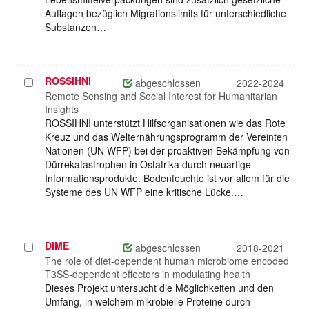
Auflagen bezüglich Migrationslimits für unterschiedliche
Substanzen…
ROSSIHNI
Projekt
abgeschlossen
2022-2024
auswählen
Remote Sensing and Social Interest for Humanitarian
Insights
ROSSIHNI unterstützt Hilfsorganisationen wie das Rote
Kreuz und das Welternährungsprogramm der Vereinten
Nationen (UN WFP) bei der proaktiven Bekämpfung von
Dürrekatastrophen in Ostafrika durch neuartige
Informationsprodukte. Bodenfeuchte ist vor allem für die
Systeme des UN WFP eine kritische Lücke.…
DIME
Projekt
abgeschlossen
2018-2021
auswählen
The role of diet-dependent human microbiome encoded
T3SS-dependent effectors in modulating health
Dieses Projekt untersucht die Möglichkeiten und den
Umfang, in welchem mikrobielle Proteine durch