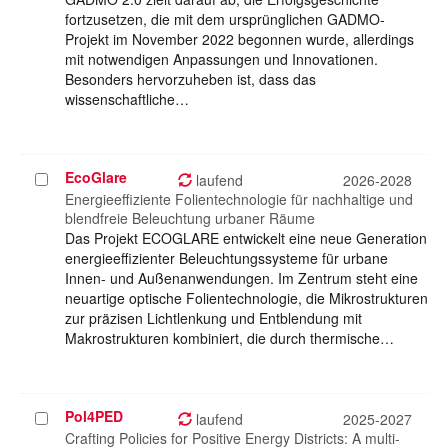
fortzusetzen, die mit dem ursprünglichen GADMO-
Projekt im November 2022 begonnen wurde, allerdings
mit notwendigen Anpassungen und Innovationen.
Besonders hervorzuheben ist, dass das
wissenschaftliche…
EcoGlare
Projekt
laufend
2026-2028
auswählen
Energieeffiziente Folientechnologie für nachhaltige und
blendfreie Beleuchtung urbaner Räume
Das Projekt ECOGLARE entwickelt eine neue Generation
energieeffizienter Beleuchtungssysteme für urbane
Innen- und Außenanwendungen. Im Zentrum steht eine
neuartige optische Folientechnologie, die Mikrostrukturen
zur präzisen Lichtlenkung und Entblendung mit
Makrostrukturen kombiniert, die durch thermische…
Pol4PED
Projekt
laufend
2025-2027
auswählen
Crafting Policies for Positive Energy Districts: A multi-