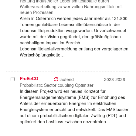
Rettung industrieller Lebensmittelabfälle durch
Weiterverarbeitung zu wertvollen Nahrungsmitteln mit
neuen Prozessen
Allein in Österreich werden jedes Jahr mehr als 121.800
Tonnen genießbare Lebensmittelüberschüsse in der
Lebensmittelproduktion weggeworfen. Unverschwendet
wurde mit der Vision gegründet, den größtmöglichen
nachhaltigen Impact im Bereich
Lebensmittelabfallvermeidung entlang der vorgelagerten
Wertschöpfungskette…
ProSeCO
Projekt
laufend
2023-2026
auswählen
Probabilistic Sector coupling Optimizer
In diesem Projekt wird ein neues Konzept für
Energiemanagementsysteme (EMS) zur Erhöhung des
Anteils der erneuerbaren Energien im elektrischen
Energiesystem erforscht und entwickelt. Das EMS basiert
auf einem probabilistischen digitalen Zwilling (PDT) und
optimiert den Lastfluss zwischen dezentralen…