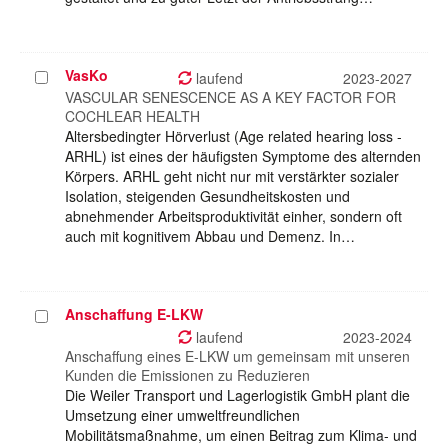
VasKo
Projekt
laufend
2023-2027
auswählen
VASCULAR SENESCENCE AS A KEY FACTOR FOR
COCHLEAR HEALTH
Altersbedingter Hörverlust (Age related hearing loss -
ARHL) ist eines der häufigsten Symptome des alternden
Körpers. ARHL geht nicht nur mit verstärkter sozialer
Isolation, steigenden Gesundheitskosten und
abnehmender Arbeitsproduktivität einher, sondern oft
auch mit kognitivem Abbau und Demenz. In…
Anschaffung E-LKW
Projekt
auswählen
laufend
2023-2024
Anschaffung eines E-LKW um gemeinsam mit unseren
Kunden die Emissionen zu Reduzieren
Die Weiler Transport und Lagerlogistik GmbH plant die
Umsetzung einer umweltfreundlichen
Mobilitätsmaßnahme, um einen Beitrag zum Klima- und