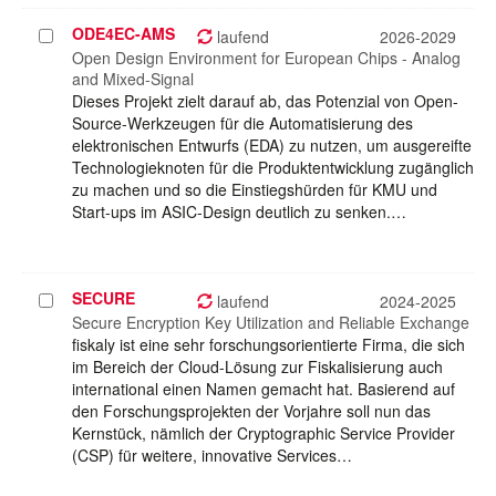
ODE4EC-AMS
Projekt
laufend
2026-2029
auswählen
Open Design Environment for European Chips - Analog
and Mixed-Signal
Dieses Projekt zielt darauf ab, das Potenzial von Open-
Source-Werkzeugen für die Automatisierung des
elektronischen Entwurfs (EDA) zu nutzen, um ausgereifte
Technologieknoten für die Produktentwicklung zugänglich
zu machen und so die Einstiegshürden für KMU und
Start-ups im ASIC-Design deutlich zu senken.…
SECURE
Projekt
laufend
2024-2025
auswählen
Secure Encryption Key Utilization and Reliable Exchange
fiskaly ist eine sehr forschungsorientierte Firma, die sich
im Bereich der Cloud-Lösung zur Fiskalisierung auch
international einen Namen gemacht hat. Basierend auf
den Forschungsprojekten der Vorjahre soll nun das
Kernstück, nämlich der Cryptographic Service Provider
(CSP) für weitere, innovative Services…