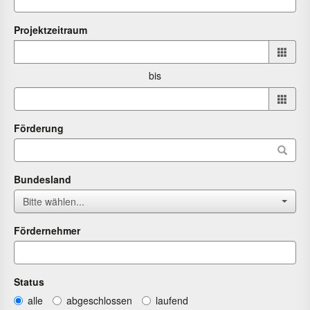
Projektzeitraum
Projektzeitraum
von
bis
bis
Förderung
Bundesland
Bitte wählen...
Fördernehmer
Status
alle
abgeschlossen
laufend