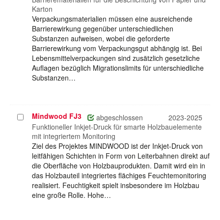
Karton
Verpackungsmaterialien müssen eine ausreichende
Barrierewirkung gegenüber unterschiedlichen
Substanzen aufweisen, wobei die geforderte
Barrierewirkung vom Verpackungsgut abhängig ist. Bei
Lebensmittelverpackungen sind zusätzlich gesetzliche
Auflagen bezüglich Migrationslimits für unterschiedliche
Substanzen…
Mindwood FJ3
Projekt
abgeschlossen
2023-2025
auswählen
Funktioneller Inkjet-Druck für smarte Holzbauelemente
mit integriertem Monitoring
Ziel des Projektes MINDWOOD ist der Inkjet-Druck von
leitfähigen Schichten in Form von Leiterbahnen direkt auf
die Oberfläche von Holzbauprodukten. Damit wird ein in
das Holzbauteil integriertes flächiges Feuchtemonitoring
realisiert. Feuchtigkeit spielt insbesondere im Holzbau
eine große Rolle. Hohe…