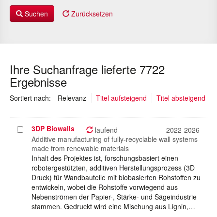
Suchen
Zurücksetzen
Ihre Suchanfrage lieferte 7722
Ergebnisse
(ausgewählt)
Sortiert nach:
Relevanz
Titel aufsteigend
Titel absteigend
3DP Biowalls
Projekt
laufend
2022-2026
auswählen
Additive manufacturing of fully-recyclable wall systems
made from renewable materials
Inhalt des Projektes ist, forschungsbasiert einen
robotergestützten, additiven Herstellungsprozess (3D
Druck) für Wandbauteile mit biobasierten Rohstoffen zu
entwickeln, wobei die Rohstoffe vorwiegend aus
Nebenströmen der Papier-, Stärke- und Sägeindustrie
stammen. Gedruckt wird eine Mischung aus Lignin,…