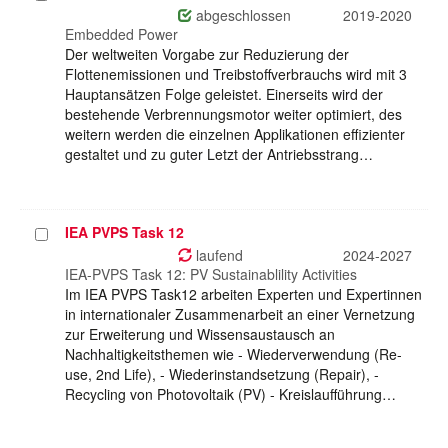
auswählen
abgeschlossen
2019-2020
Embedded Power
Der weltweiten Vorgabe zur Reduzierung der
Flottenemissionen und Treibstoffverbrauchs wird mit 3
Hauptansätzen Folge geleistet. Einerseits wird der
bestehende Verbrennungsmotor weiter optimiert, des
weitern werden die einzelnen Applikationen effizienter
gestaltet und zu guter Letzt der Antriebsstrang…
IEA PVPS Task 12
Projekt
auswählen
laufend
2024-2027
IEA-PVPS Task 12: PV Sustainablility Activities
Im IEA PVPS Task12 arbeiten Experten und Expertinnen
in internationaler Zusammenarbeit an einer Vernetzung
zur Erweiterung und Wissensaustausch an
Nachhaltigkeitsthemen wie - Wiederverwendung (Re-
use, 2nd Life), - Wiederinstandsetzung (Repair), -
Recycling von Photovoltaik (PV) - Kreislaufführung…