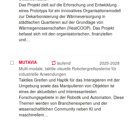
Das Projekt zielt auf die Erforschung und Entwicklung
eines Prototyps für ein innovatives Organisationsmodell
zur Dekarbonisierung der Wärmeversorgung in
städtischen Quartieren auf der Grundlage von
Wärmegenossenschaften (HeatCOOP). Das Projekt
befasst sich mit den organisatorischen, finanziellen
und…
MUTAVIA
Projekt
laufend
2025-2028
auswählen
Multi-modale, taktile-visuelle Robotergreifsysteme für
industrielle Anwendungen
Taktiles Greifen und Haptik für das Interagieren mit der
Umgebung sowie das Manipulieren von Objekten ist
eines der aktuellsten und interessantesten
Forschungsgebiete in der Robotik und Automation. Diese
Themen werden von Branchenexperten und der
wissenschaftlichen Community neben KI und
maschinellem…