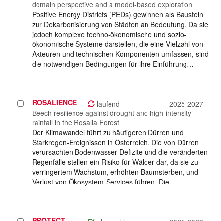
domain perspective and a model-based exploration
Positive Energy Districts (PEDs) gewinnen als Baustein
zur Dekarbonisierung von Städten an Bedeutung. Da sie
jedoch komplexe techno-ökonomische und sozio-
ökonomische Systeme darstellen, die eine Vielzahl von
Akteuren und technischen Komponenten umfassen, sind
die notwendigen Bedingungen für ihre Einführung…
ROSALIENCE
Projekt
laufend
2025-2027
auswählen
Beech resilience against drought and high-intensity
rainfall in the Rosalia Forest
Der Klimawandel führt zu häufigeren Dürren und
Starkregen-Ereignissen in Österreich. Die von Dürren
verursachten Bodenwasser-Defizite und die veränderten
Regenfälle stellen ein Risiko für Wälder dar, da sie zu
verringertem Wachstum, erhöhten Baumsterben, und
Verlust von Ökosystem-Services führen. Die…
PROTECT