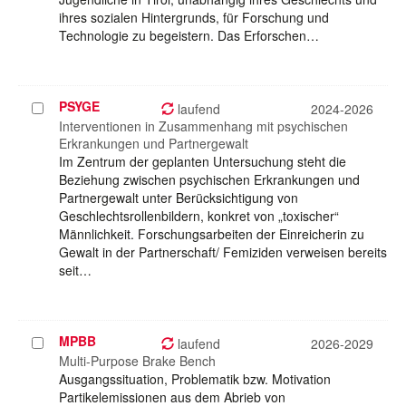
ihres sozialen Hintergrunds, für Forschung und
Technologie zu begeistern. Das Erforschen…
PSYGE
Projekt
laufend
2024-2026
auswählen
Interventionen in Zusammenhang mit psychischen
Erkrankungen und Partnergewalt
Im Zentrum der geplanten Untersuchung steht die
Beziehung zwischen psychischen Erkrankungen und
Partnergewalt unter Berücksichtigung von
Geschlechtsrollenbildern, konkret von „toxischer“
Männlichkeit. Forschungsarbeiten der Einreicherin zu
Gewalt in der Partnerschaft/ Femiziden verweisen bereits
seit…
MPBB
Projekt
laufend
2026-2029
auswählen
Multi-Purpose Brake Bench
Ausgangssituation, Problematik bzw. Motivation
Partikelemissionen aus dem Abrieb von