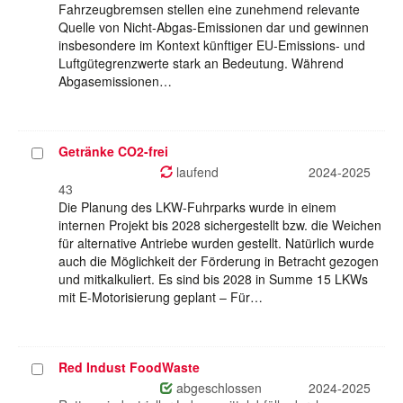
Fahrzeugbremsen stellen eine zunehmend relevante
Quelle von Nicht-Abgas-Emissionen dar und gewinnen
insbesondere im Kontext künftiger EU-Emissions- und
Luftgütegrenzwerte stark an Bedeutung. Während
Abgasemissionen…
Getränke CO2-frei
Projekt
auswählen
laufend
2024-2025
43
Die Planung des LKW-Fuhrparks wurde in einem
internen Projekt bis 2028 sichergestellt bzw. die Weichen
für alternative Antriebe wurden gestellt. Natürlich wurde
auch die Möglichkeit der Förderung in Betracht gezogen
und mitkalkuliert. Es sind bis 2028 in Summe 15 LKWs
mit E-Motorisierung geplant – Für…
Red Indust FoodWaste
Projekt
auswählen
abgeschlossen
2024-2025