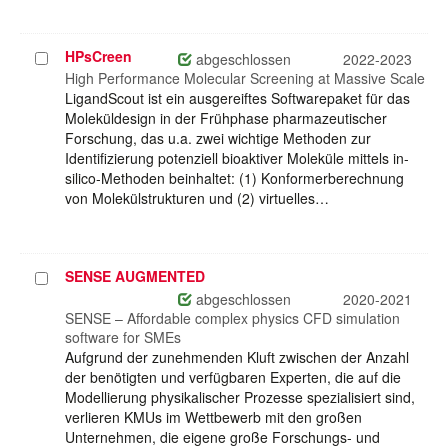
HPsCreen
Projekt
abgeschlossen
2022-2023
auswählen
High Performance Molecular Screening at Massive Scale
LigandScout ist ein ausgereiftes Softwarepaket für das
Moleküldesign in der Frühphase pharmazeutischer
Forschung, das u.a. zwei wichtige Methoden zur
Identifizierung potenziell bioaktiver Moleküle mittels in-
silico-Methoden beinhaltet: (1) Konformerberechnung
von Molekülstrukturen und (2) virtuelles…
SENSE AUGMENTED
Projekt
auswählen
abgeschlossen
2020-2021
SENSE – Affordable complex physics CFD simulation
software for SMEs
Aufgrund der zunehmenden Kluft zwischen der Anzahl
der benötigten und verfügbaren Experten, die auf die
Modellierung physikalischer Prozesse spezialisiert sind,
verlieren KMUs im Wettbewerb mit den großen
Unternehmen, die eigene große Forschungs- und