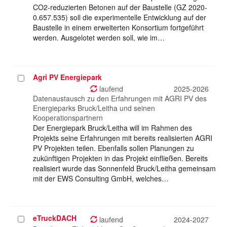
CO2-reduzierten Betonen auf der Baustelle (GZ 2020-
0.657.535) soll die experimentelle Entwicklung auf der
Baustelle in einem erweiterten Konsortium fortgeführt
werden. Ausgelotet werden soll, wie im…
Agri PV Energiepark
Projekt
auswählen
laufend
2025-2026
Datenaustausch zu den Erfahrungen mit AGRI PV des
Energieparks Bruck/Leitha und seinen
Kooperationspartnern
Der Energiepark Bruck/Leitha will im Rahmen des
Projekts seine Erfahrungen mit bereits realisierten AGRI
PV Projekten teilen. Ebenfalls sollen Planungen zu
zukünftigen Projekten in das Projekt einfließen. Bereits
realisiert wurde das Sonnenfeld Bruck/Leitha gemeinsam
mit der EWS Consulting GmbH, welches…
eTruckDACH
Projekt
laufend
2024-2027