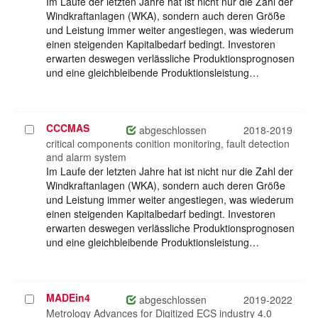
Im Laufe der letzten Jahre hat ist nicht nur die Zahl der
Windkraftanlagen (WKA), sondern auch deren Größe
und Leistung immer weiter angestiegen, was wiederum
einen steigenden Kapitalbedarf bedingt. Investoren
erwarten deswegen verlässliche Produktionsprognosen
und eine gleichbleibende Produktionsleistung…
CCCMAS
Projekt
abgeschlossen
2018-2019
auswählen
critical components conition monitoring, fault detection
and alarm system
Im Laufe der letzten Jahre hat ist nicht nur die Zahl der
Windkraftanlagen (WKA), sondern auch deren Größe
und Leistung immer weiter angestiegen, was wiederum
einen steigenden Kapitalbedarf bedingt. Investoren
erwarten deswegen verlässliche Produktionsprognosen
und eine gleichbleibende Produktionsleistung…
MADEin4
Projekt
abgeschlossen
2019-2022
auswählen
Metrology Advances for Digitized ECS industry 4.0