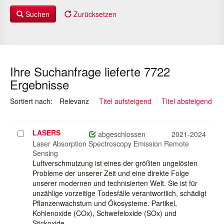
Suchen
Zurücksetzen
Ihre Suchanfrage lieferte 7722
Ergebnisse
(ausgewählt)
Sortiert nach:
Relevanz
Titel aufsteigend
Titel absteigend
LASERS
Projekt
abgeschlossen
2021-2024
auswählen
Laser Absorption Spectroscopy Emission Remote
Sensing
Luftverschmutzung ist eines der größten ungelösten
Probleme der unserer Zeit und eine direkte Folge
unserer modernen und technisierten Welt. Sie ist für
unzählige vorzeitige Todesfälle verantwortlich, schädigt
Pflanzenwachstum und Ökosysteme. Partikel,
Kohlenoxide (COx), Schwefeloxide (SOx) und
Stickoxide…