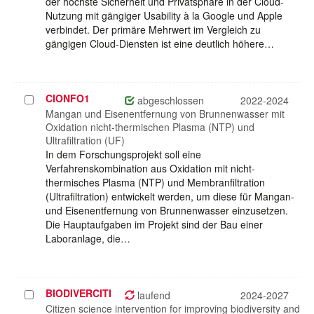
der höchste Sicherheit und Privatsphäre in der Cloud-
Nutzung mit gängiger Usability à la Google und Apple
verbindet. Der primäre Mehrwert im Vergleich zu
gängigen Cloud-Diensten ist eine deutlich höhere…
CIONFO1
Projekt
abgeschlossen
2022-2024
auswählen
Mangan und Eisenentfernung von Brunnenwasser mit
Oxidation nicht-thermischen Plasma (NTP) und
Ultrafiltration (UF)
In dem Forschungsprojekt soll eine
Verfahrenskombination aus Oxidation mit nicht-
thermisches Plasma (NTP) und Membranfiltration
(Ultrafiltration) entwickelt werden, um diese für Mangan-
und Eisenentfernung von Brunnenwasser einzusetzen.
Die Hauptaufgaben im Projekt sind der Bau einer
Laboranlage, die…
BIODIVERCITI
Projekt
laufend
2024-2027
auswählen
Citizen science intervention for improving biodiversity and