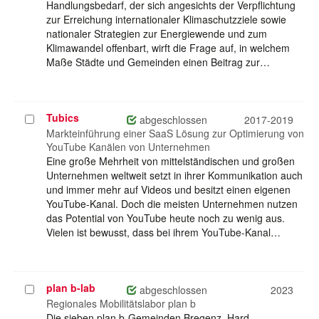
Handlungsbedarf, der sich angesichts der Verpflichtung
zur Erreichung internationaler Klimaschutzziele sowie
nationaler Strategien zur Energiewende und zum
Klimawandel offenbart, wirft die Frage auf, in welchem
Maße Städte und Gemeinden einen Beitrag zur…
Tubics
Projekt
abgeschlossen
2017-2019
auswählen
Markteinführung einer SaaS Lösung zur Optimierung von
YouTube Kanälen von Unternehmen
Eine große Mehrheit von mittelständischen und großen
Unternehmen weltweit setzt in ihrer Kommunikation auch
und immer mehr auf Videos und besitzt einen eigenen
YouTube-Kanal. Doch die meisten Unternehmen nutzen
das Potential von YouTube heute noch zu wenig aus.
Vielen ist bewusst, dass bei ihrem YouTube-Kanal…
plan b-lab
Projekt
abgeschlossen
2023
auswählen
Regionales Mobilitätslabor plan b
Die sieben plan b-Gemeinden Bregenz, Hard,