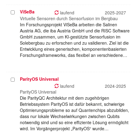
ViSeBa
Projekt
laufend
2025-2027
auswählen
Virtuelle Sensoren durch Sensorfusion im Bergbau
Im Forschungsprojekt ViSeBa arbeiten die Salinen
Austria AG, die iba Austria GmbH und die RISC Software
GmbH zusammen, um KI-gestützte Sensorfusion im
Solebergbau zu erforschen und zu validieren. Ziel ist die
Entwicklung eines generischen, komponentenbasierten
Forschungsframeworks, das flexibel an verschiedene…
ParityOS Universal
Projekt
auswählen
laufend
2024-2025
ParityOS Universal
Die ParityQC Architektur mit dem zugehörigen
Betriebssystem ParityOS ist dafür bekannt, schwierige
Optimierungsprobleme so auf Quantenchips abzubilden,
dass nur lokale Wechselwirkungen zwischen Qubits
notwendig sind und so eine effiziente Lösung ermöglicht
wird. Im Vorgängerprojekt „ParityOS“ wurde…