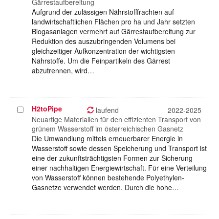
Gärrestaufbereitung
Aufgrund der zulässigen Nährstofffrachten auf
landwirtschaftlichen Flächen pro ha und Jahr setzten
Biogasanlagen vermehrt auf Gärrestaufbereitung zur
Reduktion des auszubringenden Volumens bei
gleichzeitiger Aufkonzentration der wichtigsten
Nährstoffe. Um die Feinpartikeln des Gärrest
abzutrennen, wird…
H2toPipe
Projekt
laufend
2022-2025
auswählen
Neuartige Materialien für den effizienten Transport von
grünem Wasserstoff im österreichischen Gasnetz
Die Umwandlung mittels erneuerbarer Energie in
Wasserstoff sowie dessen Speicherung und Transport ist
eine der zukunftsträchtigsten Formen zur Sicherung
einer nachhaltigen Energiewirtschaft. Für eine Verteilung
von Wasserstoff können bestehende Polyethylen-
Gasnetze verwendet werden. Durch die hohe…