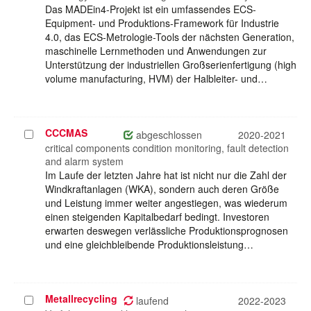
Das MADEin4-Projekt ist ein umfassendes ECS-
Equipment- und Produktions-Framework für Industrie
4.0, das ECS-Metrologie-Tools der nächsten Generation,
maschinelle Lernmethoden und Anwendungen zur
Unterstützung der industriellen Großserienfertigung (high
volume manufacturing, HVM) der Halbleiter- und…
CCCMAS
Projekt
abgeschlossen
2020-2021
auswählen
critical components condition monitoring, fault detection
and alarm system
Im Laufe der letzten Jahre hat ist nicht nur die Zahl der
Windkraftanlagen (WKA), sondern auch deren Größe
und Leistung immer weiter angestiegen, was wiederum
einen steigenden Kapitalbedarf bedingt. Investoren
erwarten deswegen verlässliche Produktionsprognosen
und eine gleichbleibende Produktionsleistung…
Metallrecycling
Projekt
laufend
2022-2023