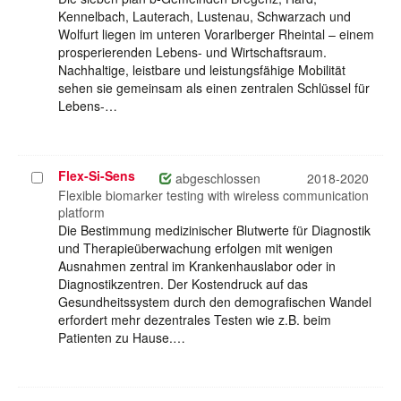
Kennelbach, Lauterach, Lustenau, Schwarzach und
Wolfurt liegen im unteren Vorarlberger Rheintal – einem
prosperierenden Lebens- und Wirtschaftsraum.
Nachhaltige, leistbare und leistungsfähige Mobilität
sehen sie gemeinsam als einen zentralen Schlüssel für
Lebens-…
Flex-Si-Sens
Projekt
abgeschlossen
2018-2020
auswählen
Flexible biomarker testing with wireless communication
platform
Die Bestimmung medizinischer Blutwerte für Diagnostik
und Therapieüberwachung erfolgen mit wenigen
Ausnahmen zentral im Krankenhauslabor oder in
Diagnostikzentren. Der Kostendruck auf das
Gesundheitssystem durch den demografischen Wandel
erfordert mehr dezentrales Testen wie z.B. beim
Patienten zu Hause.…