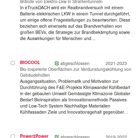
auswählen
Brände von Elektro-Lkw in Straßentunneln
In eTruckDACH wird ein Realbrandversuch mit einem
Batterie-elektrischen LKW in einem Tunnel durchgeführt,
um einige offene Fragestellungen zu beantworten. Diese
beziehen sich einerseits auf das Brandverhalten von
großen BEVs, die Strategie zur Brandbekämpfung sowie
die Auswirkungen für Menschen und…
BIOCOOL
Projekt
abgeschlossen
2021-2023
auswählen
Bio-inspirierte Oberflächen zur Verdunstungskühlung von
Gebäudehüllen
Ausgangssituation, Problematik und Motivation zur
Durchführung des F&E-Projekts Klimawandel Kühlbedarf
in der gebauten Umwelt Gemässigte Klimazone Globaler
Bedarf Bioinspiration als Innovationsmethode Passives
und Low-Tech System Nachhaltige Materialien
Kühlfassaden Ziele und Innovationsgehalt gegenüber…
Power2Power
Projekt
abgeschlossen
2019-2022