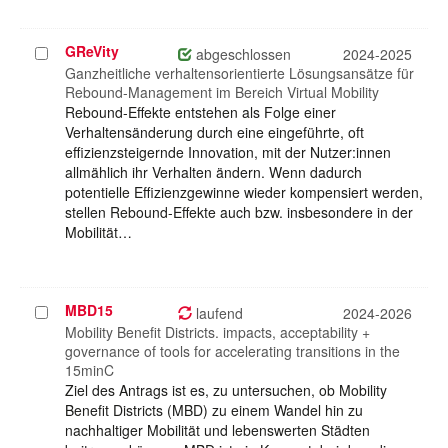
GReVity
Projekt
abgeschlossen
2024-2025
auswählen
Ganzheitliche verhaltensorientierte Lösungsansätze für
Rebound-Management im Bereich Virtual Mobility
Rebound-Effekte entstehen als Folge einer
Verhaltensänderung durch eine eingeführte, oft
effizienzsteigernde Innovation, mit der Nutzer:innen
allmählich ihr Verhalten ändern. Wenn dadurch
potentielle Effizienzgewinne wieder kompensiert werden,
stellen Rebound-Effekte auch bzw. insbesondere in der
Mobilität…
MBD15
Projekt
laufend
2024-2026
auswählen
Mobility Benefit Districts. impacts, acceptability +
governance of tools for accelerating transitions in the
15minC
Ziel des Antrags ist es, zu untersuchen, ob Mobility
Benefit Districts (MBD) zu einem Wandel hin zu
nachhaltiger Mobilität und lebenswerten Städten