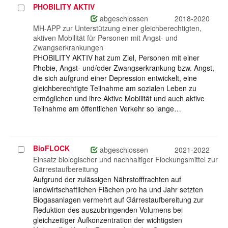
PHOBILITY AKTIV
Projekt
auswählen
abgeschlossen
2018-2020
MH-APP zur Unterstützung einer gleichberechtigten,
aktiven Mobilität für Personen mit Angst- und
Zwangserkrankungen
PHOBILITY AKTIV hat zum Ziel, Personen mit einer
Phobie, Angst- und/oder Zwangserkrankung bzw. Angst,
die sich aufgrund einer Depression entwickelt, eine
gleichberechtigte Teilnahme am sozialen Leben zu
ermöglichen und ihre Aktive Mobilität und auch aktive
Teilnahme am öffentlichen Verkehr so lange…
BioFLOCK
Projekt
abgeschlossen
2021-2022
auswählen
Einsatz biologischer und nachhaltiger Flockungsmittel zur
Gärrestaufbereitung
Aufgrund der zulässigen Nährstofffrachten auf
landwirtschaftlichen Flächen pro ha und Jahr setzten
Biogasanlagen vermehrt auf Gärrestaufbereitung zur
Reduktion des auszubringenden Volumens bei
gleichzeitiger Aufkonzentration der wichtigsten