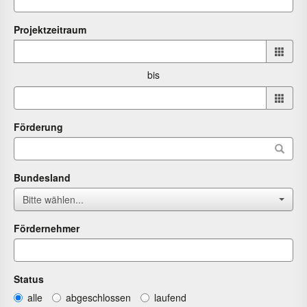
Projektzeitraum
Projektzeitraum
von
bis
bis
Förderung
Bundesland
Bitte wählen...
Fördernehmer
Status
alle
abgeschlossen
laufend