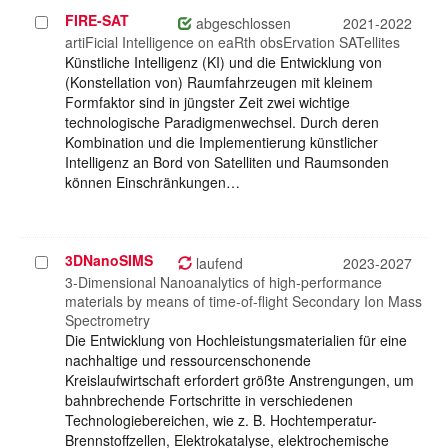
FIRE-SAT
Projekt
abgeschlossen
2021-2022
auswählen
artiFicial Intelligence on eaRth obsErvation SATellites
Künstliche Intelligenz (KI) und die Entwicklung von
(Konstellation von) Raumfahrzeugen mit kleinem
Formfaktor sind in jüngster Zeit zwei wichtige
technologische Paradigmenwechsel. Durch deren
Kombination und die Implementierung künstlicher
Intelligenz an Bord von Satelliten und Raumsonden
können Einschränkungen…
3DNanoSIMS
Projekt
laufend
2023-2027
auswählen
3-Dimensional Nanoanalytics of high-performance
materials by means of time-of-flight Secondary Ion Mass
Spectrometry
Die Entwicklung von Hochleistungsmaterialien für eine
nachhaltige und ressourcenschonende
Kreislaufwirtschaft erfordert größte Anstrengungen, um
bahnbrechende Fortschritte in verschiedenen
Technologiebereichen, wie z. B. Hochtemperatur-
Brennstoffzellen, Elektrokatalyse, elektrochemische