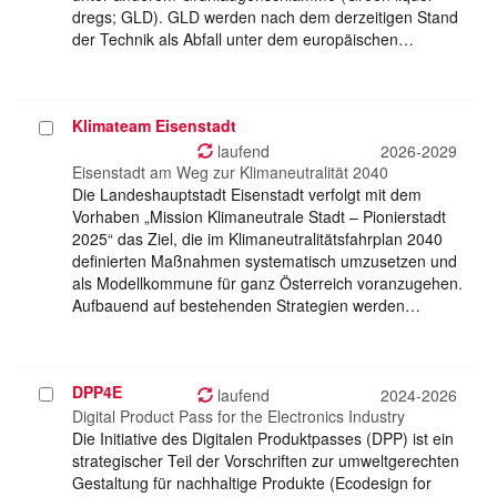
dregs; GLD). GLD werden nach dem derzeitigen Stand
der Technik als Abfall unter dem europäischen…
Klimateam Eisenstadt
Projekt
auswählen
laufend
2026-2029
Eisenstadt am Weg zur Klimaneutralität 2040
Die Landeshauptstadt Eisenstadt verfolgt mit dem
Vorhaben „Mission Klimaneutrale Stadt – Pionierstadt
2025“ das Ziel, die im Klimaneutralitätsfahrplan 2040
definierten Maßnahmen systematisch umzusetzen und
als Modellkommune für ganz Österreich voranzugehen.
Aufbauend auf bestehenden Strategien werden…
DPP4E
Projekt
laufend
2024-2026
auswählen
Digital Product Pass for the Electronics Industry
Die Initiative des Digitalen Produktpasses (DPP) ist ein
strategischer Teil der Vorschriften zur umweltgerechten
Gestaltung für nachhaltige Produkte (Ecodesign for