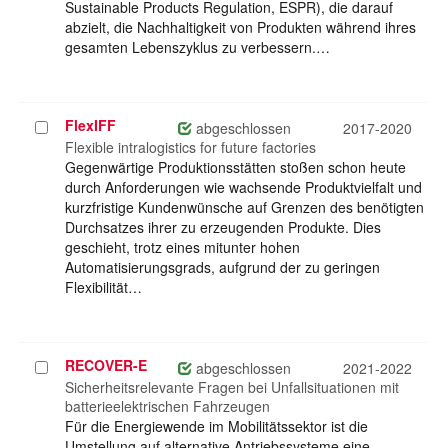
Sustainable Products Regulation, ESPR), die darauf
abzielt, die Nachhaltigkeit von Produkten während ihres
gesamten Lebenszyklus zu verbessern.…
FlexIFF
Projekt
abgeschlossen
2017-2020
auswählen
Flexible intralogistics for future factories
Gegenwärtige Produktionsstätten stoßen schon heute
durch Anforderungen wie wachsende Produktvielfalt und
kurzfristige Kundenwünsche auf Grenzen des benötigten
Durchsatzes ihrer zu erzeugenden Produkte. Dies
geschieht, trotz eines mitunter hohen
Automatisierungsgrads, aufgrund der zu geringen
Flexibilität…
RECOVER-E
Projekt
abgeschlossen
2021-2022
auswählen
Sicherheitsrelevante Fragen bei Unfallsituationen mit
batterieelektrischen Fahrzeugen
Für die Energiewende im Mobilitätssektor ist die
Umstellung auf alternative Antriebssysteme eine