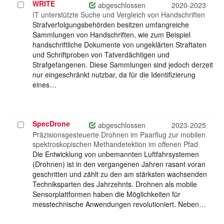
WRITE
Projekt
abgeschlossen
2020-2023
auswählen
IT unterstützte Suche und Vergleich von Handschriften
Strafverfolgungsbehörden besitzen umfangreiche
Sammlungen von Handschriften, wie zum Beispiel
handschriftliche Dokumente von ungeklärten Straftaten
und Schriftproben von Tatverdächtigen und
Strafgefangenen. Diese Sammlungen sind jedoch derzeit
nur eingeschränkt nutzbar, da für die Identifizierung
eines…
SpecDrone
Projekt
abgeschlossen
2023-2025
auswählen
Präzisionsgesteuerte Drohnen im Paarflug zur mobilen
spektroskopischen Methandetektion im offenen Pfad
Die Entwicklung von unbemannten Luftfahrsystemen
(Drohnen) ist in den vergangenen Jahren rasant voran
geschritten und zählt zu den am stärksten wachsenden
Techniksparten des Jahrzehnts. Drohnen als mobile
Sensorplattformen haben die Möglichkeiten für
messtechnische Anwendungen revolutioniert. Neben…