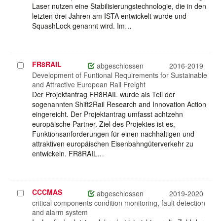
Laser nutzen eine Stabilisierungstechnologie, die in den
letzten drei Jahren am ISTA entwickelt wurde und
SquashLock genannt wird. Im…
FR8RAIL
Projekt
abgeschlossen
2016-2019
auswählen
Development of Funtional Requirements for Sustainable
and Attractive European Rail Freight
Der Projektantrag FR8RAIL wurde als Teil der
sogenannten Shift2Rail Research and Innovation Action
eingereicht. Der Projektantrag umfasst achtzehn
europäische Partner. Ziel des Projektes ist es,
Funktionsanforderungen für einen nachhaltigen und
attraktiven europäischen Eisenbahngüterverkehr zu
entwickeln. FR8RAIL…
CCCMAS
Projekt
abgeschlossen
2019-2020
auswählen
critical components condition monitoring, fault detection
and alarm system