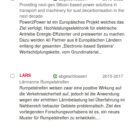
auswählen
Providing next-gen.Silicon-based power solutions in
transport and machinery for sust.decarbonisation in the
next decade
Power2Power ist ein Europäisches Projekt welches das
Ziel verfolgt, Hochleistungselektronik für elektrische
Antriebe Energie-Effizienter und preiswerter zu machen.
Dazu werden 40 Partner aus 8 Europäischen Ländern
entlang der gesamten „Electronic-based Systems“
Wertschöpfungskette, vom Grundmaterial…
LARS
Projekt
abgeschlossen
2015-2017
auswählen
Lärmarme Rumpelstreifen
Rumpelstreifen weisen zwar eine positive Wirkung auf
die Verkehrssicherheit auf, jedoch ist die Anwendung
wegen der erhöhten Lärmbelastung bei Überfahrung im
Nahbereich bebauter Gebiete problematisch. Ziel des
vorliegenden Forschungsvorhabens ist es, ein neues
Muster für Rumpelstreifen zu entwickeln,…