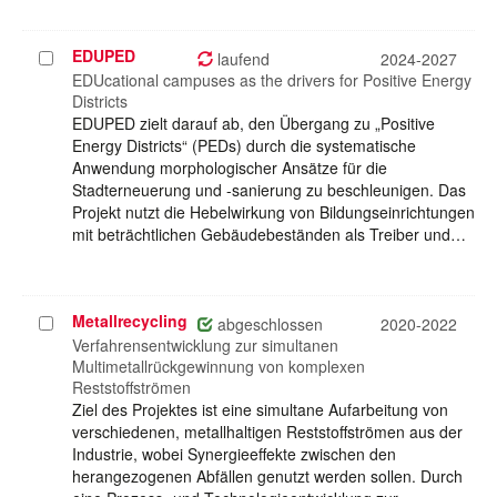
EDUPED
Projekt
laufend
2024-2027
auswählen
EDUcational campuses as the drivers for Positive Energy
Districts
EDUPED zielt darauf ab, den Übergang zu „Positive
Energy Districts“ (PEDs) durch die systematische
Anwendung morphologischer Ansätze für die
Stadterneuerung und -sanierung zu beschleunigen. Das
Projekt nutzt die Hebelwirkung von Bildungseinrichtungen
mit beträchtlichen Gebäudebeständen als Treiber und…
Metallrecycling
Projekt
abgeschlossen
2020-2022
auswählen
Verfahrensentwicklung zur simultanen
Multimetallrückgewinnung von komplexen
Reststoffströmen
Ziel des Projektes ist eine simultane Aufarbeitung von
verschiedenen, metallhaltigen Reststoffströmen aus der
Industrie, wobei Synergieeffekte zwischen den
herangezogenen Abfällen genutzt werden sollen. Durch