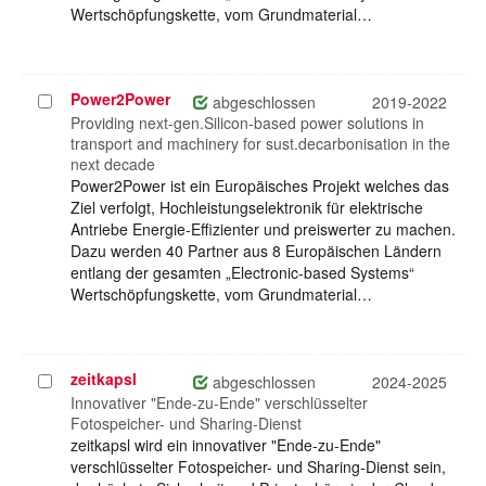
Wertschöpfungskette, vom Grundmaterial…
Power2Power
Projekt
abgeschlossen
2019-2022
auswählen
Providing next-gen.Silicon-based power solutions in
transport and machinery for sust.decarbonisation in the
next decade
Power2Power ist ein Europäisches Projekt welches das
Ziel verfolgt, Hochleistungselektronik für elektrische
Antriebe Energie-Effizienter und preiswerter zu machen.
Dazu werden 40 Partner aus 8 Europäischen Ländern
entlang der gesamten „Electronic-based Systems“
Wertschöpfungskette, vom Grundmaterial…
zeitkapsl
Projekt
abgeschlossen
2024-2025
auswählen
Innovativer "Ende-zu-Ende" verschlüsselter
Fotospeicher- und Sharing-Dienst
zeitkapsl wird ein innovativer "Ende-zu-Ende"
verschlüsselter Fotospeicher- und Sharing-Dienst sein,