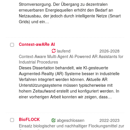
Stromversorgung. Der Übergang zu dezentralen
erneuerbaren Energiequellen erhöht den Bedarf an
Netzausbau, der jedoch durch intelligente Netze (Smart
Grids) und ein…
Context-awARe AI
Projekt
auswählen
laufend
2026-2028
Context-Aware Multi-Agent AI-Powered AR Assistants for
Industrial Procedures
Dieses Dissertation behandelt, wie KI-gesteuerte
Augmented-Reality (AR) Systeme besser in industrielle
Verfahren integriert werden können. Aktuelle AR
Unterstützungssysteme müssen typischerweise mit
hohem Zeitaufwand erstellt und konfiguriert werden. In
einer vorherigen Arbeit konnten wir zeigen, dass…
BioFLOCK
Projekt
abgeschlossen
2022-2023
auswählen
Einsatz biologischer und nachhaltiger Flockungsmittel zur