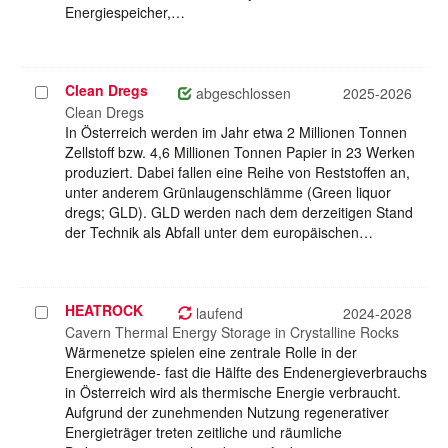
Energiespeicher,…
Clean Dregs
Projekt
abgeschlossen
2025-2026
auswählen
Clean Dregs
In Österreich werden im Jahr etwa 2 Millionen Tonnen
Zellstoff bzw. 4,6 Millionen Tonnen Papier in 23 Werken
produziert. Dabei fallen eine Reihe von Reststoffen an,
unter anderem Grünlaugenschlämme (Green liquor
dregs; GLD). GLD werden nach dem derzeitigen Stand
der Technik als Abfall unter dem europäischen…
HEATROCK
Projekt
laufend
2024-2028
auswählen
Cavern Thermal Energy Storage in Crystalline Rocks
Wärmenetze spielen eine zentrale Rolle in der
Energiewende- fast die Hälfte des Endenergieverbrauchs
in Österreich wird als thermische Energie verbraucht.
Aufgrund der zunehmenden Nutzung regenerativer
Energieträger treten zeitliche und räumliche