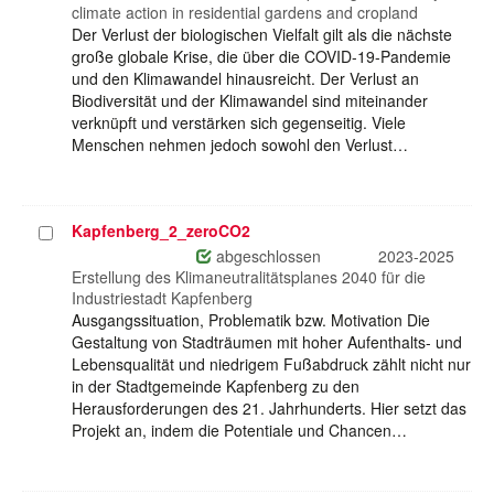
climate action in residential gardens and cropland
Der Verlust der biologischen Vielfalt gilt als die nächste
große globale Krise, die über die COVID-19-Pandemie
und den Klimawandel hinausreicht. Der Verlust an
Biodiversität und der Klimawandel sind miteinander
verknüpft und verstärken sich gegenseitig. Viele
Menschen nehmen jedoch sowohl den Verlust…
Kapfenberg_2_zeroCO2
Projekt
auswählen
abgeschlossen
2023-2025
Erstellung des Klimaneutralitätsplanes 2040 für die
Industriestadt Kapfenberg
Ausgangssituation, Problematik bzw. Motivation Die
Gestaltung von Stadträumen mit hoher Aufenthalts- und
Lebensqualität und niedrigem Fußabdruck zählt nicht nur
in der Stadtgemeinde Kapfenberg zu den
Herausforderungen des 21. Jahrhunderts. Hier setzt das
Projekt an, indem die Potentiale und Chancen…