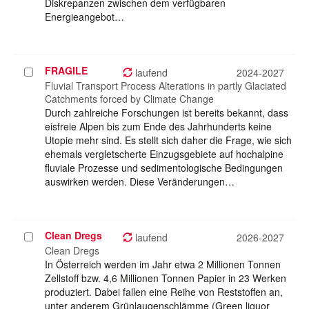
Diskrepanzen zwischen dem verfügbaren
Energieangebot…
FRAGILE
Projekt
laufend
2024-2027
auswählen
Fluvial Transport Process Alterations in partly Glaciated
Catchments forced by Climate Change
Durch zahlreiche Forschungen ist bereits bekannt, dass
eisfreie Alpen bis zum Ende des Jahrhunderts keine
Utopie mehr sind. Es stellt sich daher die Frage, wie sich
ehemals vergletscherte Einzugsgebiete auf hochalpine
fluviale Prozesse und sedimentologische Bedingungen
auswirken werden. Diese Veränderungen…
Clean Dregs
Projekt
laufend
2026-2027
auswählen
Clean Dregs
In Österreich werden im Jahr etwa 2 Millionen Tonnen
Zellstoff bzw. 4,6 Millionen Tonnen Papier in 23 Werken
produziert. Dabei fallen eine Reihe von Reststoffen an,
unter anderem Grünlaugenschlämme (Green liquor