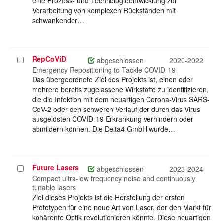
eine Prozess- und Technologieentwicklung zur
Verarbeitung von komplexen Rückständen mit
schwankender…
RepCoViD
Projekt
abgeschlossen
2020-2022
auswählen
Emergency Repositioning to Tackle COVID-19
Das übergeordnete Ziel des Projekts ist, einen oder
mehrere bereits zugelassene Wirkstoffe zu identifizieren,
die die Infektion mit dem neuartigen Corona-Virus SARS-
CoV-2 oder den schweren Verlauf der durch das Virus
ausgelösten COVID-19 Erkrankung verhindern oder
abmildern können. Die Delta4 GmbH wurde…
Future Lasers
Projekt
abgeschlossen
2023-2024
auswählen
Compact ultra-low frequency noise and continuously
tunable lasers
Ziel dieses Projekts ist die Herstellung der ersten
Prototypen für eine neue Art von Laser, der den Markt für
kohärente Optik revolutionieren könnte. Diese neuartigen