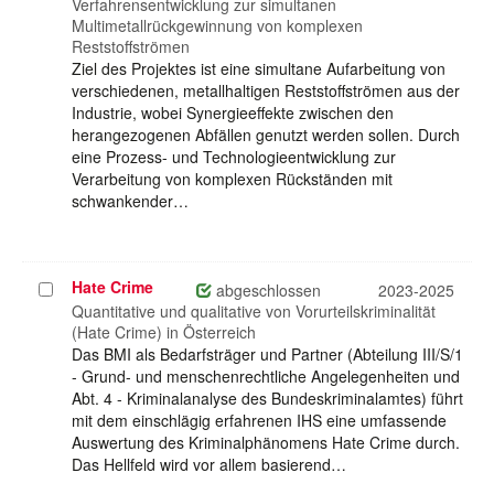
auswählen
Verfahrensentwicklung zur simultanen
Multimetallrückgewinnung von komplexen
Reststoffströmen
Ziel des Projektes ist eine simultane Aufarbeitung von
verschiedenen, metallhaltigen Reststoffströmen aus der
Industrie, wobei Synergieeffekte zwischen den
herangezogenen Abfällen genutzt werden sollen. Durch
eine Prozess- und Technologieentwicklung zur
Verarbeitung von komplexen Rückständen mit
schwankender…
Hate Crime
Projekt
abgeschlossen
2023-2025
auswählen
Quantitative und qualitative von Vorurteilskriminalität
(Hate Crime) in Österreich
Das BMI als Bedarfsträger und Partner (Abteilung III/S/1
- Grund- und menschenrechtliche Angelegenheiten und
Abt. 4 - Kriminalanalyse des Bundeskriminalamtes) führt
mit dem einschlägig erfahrenen IHS eine umfassende
Auswertung des Kriminalphänomens Hate Crime durch.
Das Hellfeld wird vor allem basierend…