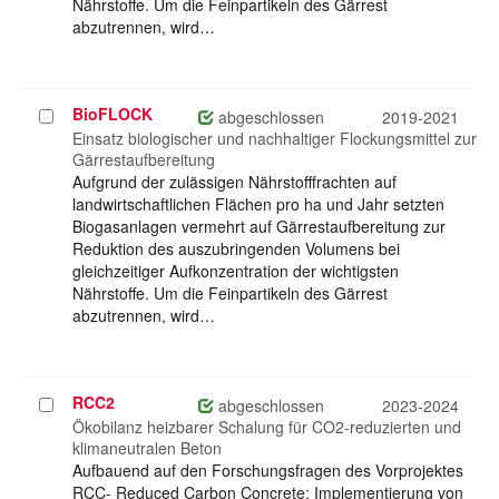
Nährstoffe. Um die Feinpartikeln des Gärrest
abzutrennen, wird…
BioFLOCK
Projekt
abgeschlossen
2019-2021
auswählen
Einsatz biologischer und nachhaltiger Flockungsmittel zur
Gärrestaufbereitung
Aufgrund der zulässigen Nährstofffrachten auf
landwirtschaftlichen Flächen pro ha und Jahr setzten
Biogasanlagen vermehrt auf Gärrestaufbereitung zur
Reduktion des auszubringenden Volumens bei
gleichzeitiger Aufkonzentration der wichtigsten
Nährstoffe. Um die Feinpartikeln des Gärrest
abzutrennen, wird…
RCC2
Projekt
abgeschlossen
2023-2024
auswählen
Ökobilanz heizbarer Schalung für CO2-reduzierten und
klimaneutralen Beton
Aufbauend auf den Forschungsfragen des Vorprojektes
RCC- Reduced Carbon Concrete: Implementierung von