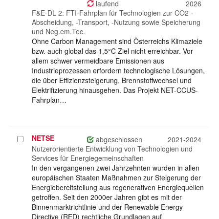
auswählen
laufend
2026
F&E-DL 2: FTI-Fahrplan für Technologien zur CO2 -
Abscheidung, -Transport, -Nutzung sowie Speicherung
und Neg.em.Tec.
Ohne Carbon Management sind Österreichs Klimaziele
bzw. auch global das 1,5°C Ziel nicht erreichbar. Vor
allem schwer vermeidbare Emissionen aus
Industrieprozessen erfordern technologische Lösungen,
die über Effizienzsteigerung, Brennstoffwechsel und
Elektrifizierung hinausgehen. Das Projekt NET-CCUS-
Fahrplan…
NETSE
Projekt
abgeschlossen
2021-2024
auswählen
Nutzerorientierte Entwicklung von Technologien und
Services für Energiegemeinschaften
In den vergangenen zwei Jahrzehnten wurden in allen
europäischen Staaten Maßnahmen zur Steigerung der
Energiebereitstellung aus regenerativen Energiequellen
getroffen. Seit den 2000er Jahren gibt es mit der
Binnenmarktrichtlinie und der Renewable Energy
Directive (RED) rechtliche Grundlagen auf