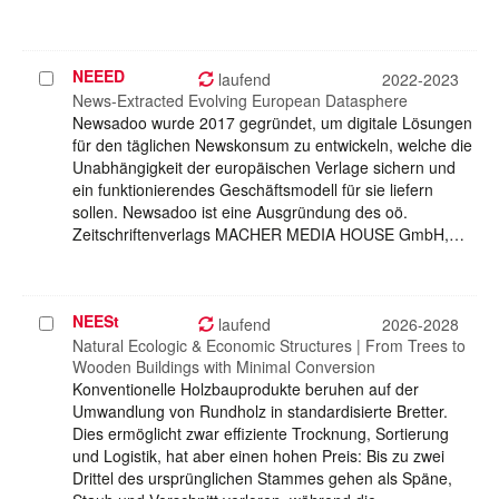
NEEED
Projekt
laufend
2022-2023
auswählen
News-Extracted Evolving European Datasphere
Newsadoo wurde 2017 gegründet, um digitale Lösungen
für den täglichen Newskonsum zu entwickeln, welche die
Unabhängigkeit der europäischen Verlage sichern und
ein funktionierendes Geschäftsmodell für sie liefern
sollen. Newsadoo ist eine Ausgründung des oö.
Zeitschriftenverlags MACHER MEDIA HOUSE GmbH,…
NEESt
Projekt
laufend
2026-2028
auswählen
Natural Ecologic & Economic Structures | From Trees to
Wooden Buildings with Minimal Conversion
Konventionelle Holzbauprodukte beruhen auf der
Umwandlung von Rundholz in standardisierte Bretter.
Dies ermöglicht zwar effiziente Trocknung, Sortierung
und Logistik, hat aber einen hohen Preis: Bis zu zwei
Drittel des ursprünglichen Stammes gehen als Späne,