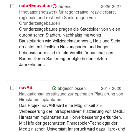
natuREnovation
Projekt
laufend
2026-2027
auswählen
Innovationsnetzwerk für regenerative, rezyklierbare,
regionale und resiliente Sanierungen von
Gründerzeitgebäuden
Gründerzeitgebäude prägen die Stadtbilder von vielen
europäischen Städten. Nachhaltig mit wenig
Baustoffarten wie Vollziegelmauerwerk, Holz und Stein
errichtet, mit flexiblen Nutzungsarten und langen
Lebensdauern sind sie ein Vorbild für nachhaltiges
Bauen. Deren Sanierung erfolgte in den letzten
Jahrzehnten…
navABI
Projekt
abgeschlossen
2017-2020
auswählen
Navigationsunterstützung zur optimalen Platzierung von
Hirnstammimplantaten
Das Projekt navABI wird eine Möglichkeit zur
Verbesserung der intraoperativen Platzierung von MedEl
Hirnstammimplantaten zur Hörverbesserung erkunden.
Mit Hilfe der geschützten Rhinospider-Techologie der
Medizinischen Universität Innsbruck wird dazu Hard- und