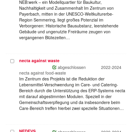
NEB:werk – ein Modellquartier für Baukultur,
Nachhaltigkeit und Zusammenhalt Im Zentrum von
Payerbach, mitten in der UNESCO-Weltkulturerbe-
Region Semmering, liegt großes Potenzial im
Verborgenen: Historische Bausubstanz, leerstehende
Gebäude und ungenutzte Freiräume zeugen von
vergangenen Blütezeiten…
necta against waste
Projekt
auswählen
abgeschlossen
2022-2024
necta against food-waste
Im Zentrum des Projekts ist die Reduktion der
Lebensmittel-Verschwendung im Care- und Catering-
Bereich durch die Unterstützung des ERP-Systems necta
mit darauf abgestimmten Modulen. Speziell in der
Gemeinschaftsverpflegung und da insbesondere beim
Care-Bereich treffen hierbei zwei spezielle Situationen…
NEDEVS
Projekt