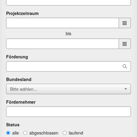
Projektzeitraum
Projektzeitraum
von
bis
bis
Förderung
Bundesland
Bitte wählen...
Fördernehmer
Status
alle
abgeschlossen
laufend