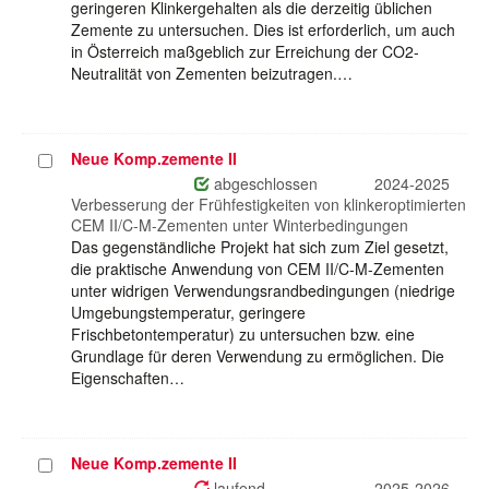
geringeren Klinkergehalten als die derzeitig üblichen
Zemente zu untersuchen. Dies ist erforderlich, um auch
in Österreich maßgeblich zur Erreichung der CO2-
Neutralität von Zementen beizutragen.…
Neue Komp.zemente II
Projekt
auswählen
abgeschlossen
2024-2025
Verbesserung der Frühfestigkeiten von klinkeroptimierten
CEM II/C-M-Zementen unter Winterbedingungen
Das gegenständliche Projekt hat sich zum Ziel gesetzt,
die praktische Anwendung von CEM II/C-M-Zementen
unter widrigen Verwendungsrandbedingungen (niedrige
Umgebungstemperatur, geringere
Frischbetontemperatur) zu untersuchen bzw. eine
Grundlage für deren Verwendung zu ermöglichen. Die
Eigenschaften…
Neue Komp.zemente II
Projekt
auswählen
laufend
2025-2026