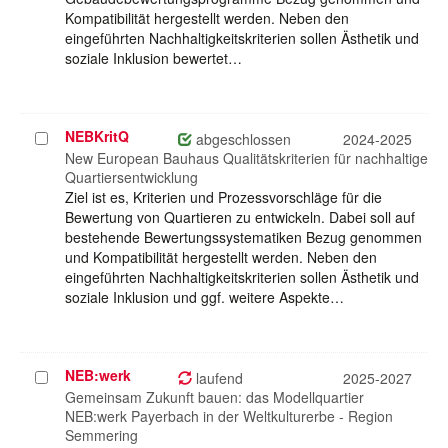
Kompatibilität hergestellt werden. Neben den
eingeführten Nachhaltigkeitskriterien sollen Ästhetik und
soziale Inklusion bewertet…
NEBKritQ
Projekt
abgeschlossen
2024-2025
auswählen
New European Bauhaus Qualitätskriterien für nachhaltige
Quartiersentwicklung
Ziel ist es, Kriterien und Prozessvorschläge für die
Bewertung von Quartieren zu entwickeln. Dabei soll auf
bestehende Bewertungssystematiken Bezug genommen
und Kompatibilität hergestellt werden. Neben den
eingeführten Nachhaltigkeitskriterien sollen Ästhetik und
soziale Inklusion und ggf. weitere Aspekte…
NEB:werk
Projekt
laufend
2025-2027
auswählen
Gemeinsam Zukunft bauen: das Modellquartier
NEB:werk Payerbach in der Weltkulturerbe - Region
Semmering