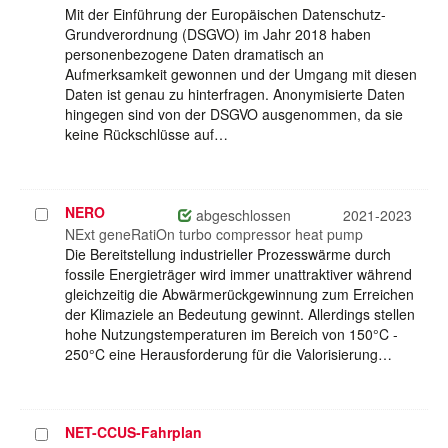
Mit der Einführung der Europäischen Datenschutz-
Grundverordnung (DSGVO) im Jahr 2018 haben
personenbezogene Daten dramatisch an
Aufmerksamkeit gewonnen und der Umgang mit diesen
Daten ist genau zu hinterfragen. Anonymisierte Daten
hingegen sind von der DSGVO ausgenommen, da sie
keine Rückschlüsse auf…
NERO
Projekt
abgeschlossen
2021-2023
auswählen
NExt geneRatiOn turbo compressor heat pump
Die Bereitstellung industrieller Prozesswärme durch
fossile Energieträger wird immer unattraktiver während
gleichzeitig die Abwärmerückgewinnung zum Erreichen
der Klimaziele an Bedeutung gewinnt. Allerdings stellen
hohe Nutzungstemperaturen im Bereich von 150°C -
250°C eine Herausforderung für die Valorisierung…
NET-CCUS-Fahrplan
Projekt