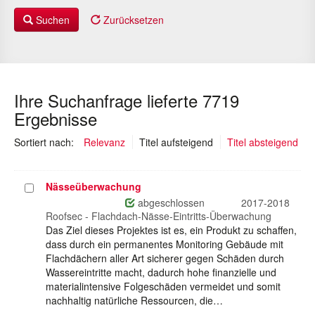
Suchen
Zurücksetzen
Ihre Suchanfrage lieferte 7719
Ergebnisse
(ausgewählt)
Sortiert nach:
Relevanz
Titel aufsteigend
Titel absteigend
Nässeüberwachung
Projekt
auswählen
abgeschlossen
2017-2018
Roofsec - Flachdach-Nässe-Eintritts-Überwachung
Das Ziel dieses Projektes ist es, ein Produkt zu schaffen,
dass durch ein permanentes Monitoring Gebäude mit
Flachdächern aller Art sicherer gegen Schäden durch
Wassereintritte macht, dadurch hohe finanzielle und
materialintensive Folgeschäden vermeidet und somit
nachhaltig natürliche Ressourcen, die…