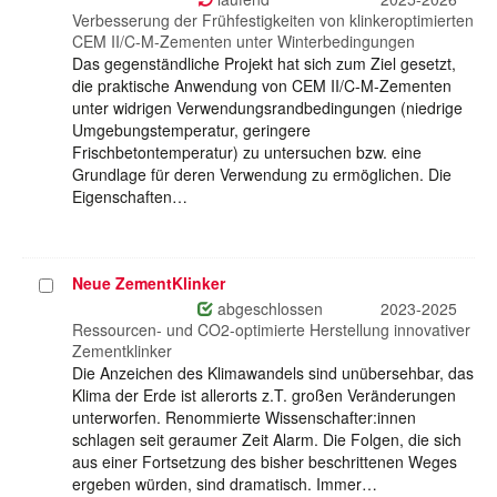
Verbesserung der Frühfestigkeiten von klinkeroptimierten
CEM II/C-M-Zementen unter Winterbedingungen
Das gegenständliche Projekt hat sich zum Ziel gesetzt,
die praktische Anwendung von CEM II/C-M-Zementen
unter widrigen Verwendungsrandbedingungen (niedrige
Umgebungstemperatur, geringere
Frischbetontemperatur) zu untersuchen bzw. eine
Grundlage für deren Verwendung zu ermöglichen. Die
Eigenschaften…
Neue ZementKlinker
Projekt
auswählen
abgeschlossen
2023-2025
Ressourcen- und CO2-optimierte Herstellung innovativer
Zementklinker
Die Anzeichen des Klimawandels sind unübersehbar, das
Klima der Erde ist allerorts z.T. großen Veränderungen
unterworfen. Renommierte Wissenschafter:innen
schlagen seit geraumer Zeit Alarm. Die Folgen, die sich
aus einer Fortsetzung des bisher beschrittenen Weges
ergeben würden, sind dramatisch. Immer…