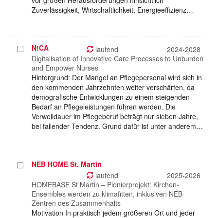
vor großen Herausforderungen hinsichtlich
Zuverlässigkeit, Wirtschaftlichkeit, Energieeffizienz…
N!CA
Projekt
laufend
2024-2028
auswählen
Digitalisation of Innovative Care Processes to Unburden
and Empower Nurses
Hintergrund: Der Mangel an Pflegepersonal wird sich in
den kommenden Jahrzehnten weiter verschärfen, da
demografische Entwicklungen zu einem steigenden
Bedarf an Pflegeleistungen führen werden. Die
Verweildauer im Pflegeberuf beträgt nur sieben Jahre,
bei fallender Tendenz. Grund dafür ist unter anderem…
NEB HOME St. Martin
Projekt
auswählen
laufend
2025-2026
HOMEBASE St Martin – Pionierprojekt: Kirchen-
Ensembles werden zu klimafitten, inklusiven NEB-
Zentren des Zusammenhalts
Motivation In praktisch jedem größeren Ort und jeder