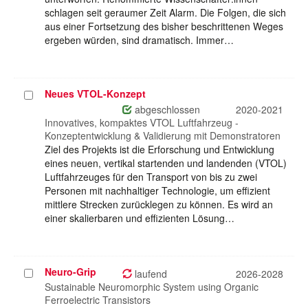
schlagen seit geraumer Zeit Alarm. Die Folgen, die sich
aus einer Fortsetzung des bisher beschrittenen Weges
ergeben würden, sind dramatisch. Immer…
Neues VTOL-Konzept
Projekt
auswählen
abgeschlossen
2020-2021
Innovatives, kompaktes VTOL Luftfahrzeug -
Konzeptentwicklung & Validierung mit Demonstratoren
Ziel des Projekts ist die Erforschung und Entwicklung
eines neuen, vertikal startenden und landenden (VTOL)
Luftfahrzeuges für den Transport von bis zu zwei
Personen mit nachhaltiger Technologie, um effizient
mittlere Strecken zurücklegen zu können. Es wird an
einer skalierbaren und effizienten Lösung…
Neuro-Grip
Projekt
laufend
2026-2028
auswählen
Sustainable Neuromorphic System using Organic
Ferroelectric Transistors