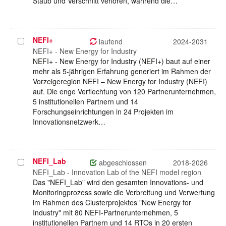
Staub und Verschnitt verloren, während die…
NEFI+
Projekt
laufend
2024-2031
auswählen
NEFI+ - New Energy for Industry
NEFI+ - New Energy for Industry (NEFI+) baut auf einer
mehr als 5-jährigen Erfahrung generiert im Rahmen der
Vorzeigeregion NEFI – New Energy for Industry (NEFI)
auf. Die enge Verflechtung von 120 Partnerunternehmen,
5 institutionellen Partnern und 14
Forschungseinrichtungen in 24 Projekten im
Innovationsnetzwerk…
NEFI_Lab
Projekt
abgeschlossen
2018-2026
auswählen
NEFI_Lab - Innovation Lab of the NEFI model region
Das "NEFI_Lab" wird den gesamten Innovations- und
Monitoringprozess sowie die Verbreitung und Verwertung
im Rahmen des Clusterprojektes "New Energy for
Industry" mit 80 NEFI-Partnerunternehmen, 5
institutionellen Partnern und 14 RTOs in 20 ersten