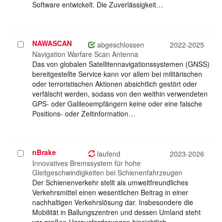
Software entwickelt. Die Zuverlässigkeit…
NAWASCAN
Projekt
abgeschlossen
2022-2025
auswählen
Navigation Warfare Scan Antenna
Das von globalen Satellitennavigationssystemen (GNSS)
bereitgestellte Service kann vor allem bei militärischen
oder terroristischen Aktionen absichtlich gestört oder
verfälscht werden, sodass von den weithin verwendeten
GPS- oder Galileoempfängern keine oder eine falsche
Positions- oder Zeitinformation…
nBrake
Projekt
laufend
2023-2026
auswählen
Innovatives Bremssystem für hohe
Gleitgeschwindigkeiten bei Schienenfahrzeugen
Der Schienenverkehr stellt als umweltfreundliches
Verkehrsmittel einen wesentlichen Beitrag in einer
nachhaltigen Verkehrslösung dar. Insbesondere die
Mobilität in Ballungszentren und dessen Umland steht