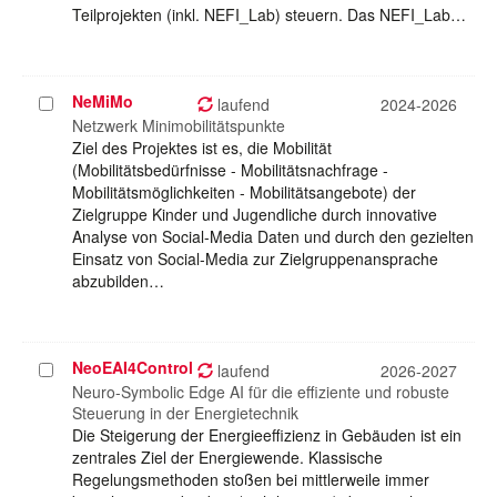
Teilprojekten (inkl. NEFI_Lab) steuern. Das NEFI_Lab…
NeMiMo
Projekt
laufend
2024-2026
auswählen
Netzwerk Minimobilitätspunkte
Ziel des Projektes ist es, die Mobilität
(Mobilitätsbedürfnisse - Mobilitätsnachfrage -
Mobilitätsmöglichkeiten - Mobilitätsangebote) der
Zielgruppe Kinder und Jugendliche durch innovative
Analyse von Social-Media Daten und durch den gezielten
Einsatz von Social-Media zur Zielgruppenansprache
abzubilden…
NeoEAI4Control
Projekt
laufend
2026-2027
auswählen
Neuro-Symbolic Edge AI für die effiziente und robuste
Steuerung in der Energietechnik
Die Steigerung der Energieeffizienz in Gebäuden ist ein
zentrales Ziel der Energiewende. Klassische
Regelungsmethoden stoßen bei mittlerweile immer