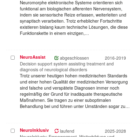
Neuromorphe elektronische Systeme orientieren sich
funktional am biologischen afferenten Nervensystem,
indem sie sensorische Reize erfassen, weiterleiten und
synaptisch verarbeiten. Trotz erheblicher Fortschritte
existieren bislang kaum technische Lösungen, die diese
Funktionskette in einem einzigen,…
NeuroAssist
Projekt
abgeschlossen
2016-2019
auswählen
Decision support system assisting treatment and
diagnosis of neurological disorders
Trotz unserer heutigen hohen medizinischen Standards
und einer hohen Qualität der medizinischen Versorgung
sind falsche und verspätete Diagnosen immer noch
regelmäßig der Grund für inadäquate therapeutische
Maßnahmen. Sie tragen zu einer suboptimalen
Behandlung bei und führen unter Umständen sogar zu…
NeuroInklusiv
Projekt
laufend
2025-2028
auswählen
NeuroInklusiv: Empowerment, Weiterbildung und