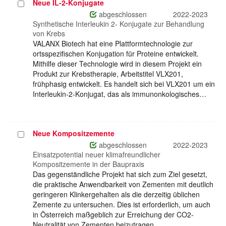
Neue IL-2-Konjugate
Projekt
auswählen
abgeschlossen
2022-2023
Synthetische Interleukin 2- Konjugate zur Behandlung
von Krebs
VALANX Biotech hat eine Plattformtechnologie zur
ortsspezifischen Konjugation für Proteine entwickelt.
Mithilfe dieser Technologie wird in diesem Projekt ein
Produkt zur Krebstherapie, Arbeitstitel VLX201,
frühphasig entwickelt. Es handelt sich bei VLX201 um ein
Interleukin-2-Konjugat, das als immunonkologisches…
Neue Kompositzemente
Projekt
auswählen
abgeschlossen
2022-2023
Einsatzpotential neuer klimafreundlicher
Kompositzemente in der Baupraxis
Das gegenständliche Projekt hat sich zum Ziel gesetzt,
die praktische Anwendbarkeit von Zementen mit deutlich
geringeren Klinkergehalten als die derzeitig üblichen
Zemente zu untersuchen. Dies ist erforderlich, um auch
in Österreich maßgeblich zur Erreichung der CO2-
Neutralität von Zementen beizutragen.…