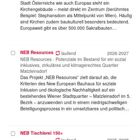
Stadt Österreichs wie auch Europas steht ein
Kirchengebäude – meist direkt im Zentrum (berühmtes
Beispiel: Stephansdom als Mittelpunkt von Wien). Häufig
sind Kirchen zudem baukulturell besonders bedeutend.
Europaweit gibt es über 500.000 Sakralbauten…
NEB Resources
Projekt
laufend
2026-2027
auswählen
NEB Resources - Potenziale im Bestand für ein sozial
inklusives, zirkuläres und klimagerechtes Quartier
Matzleinsdorf
Das Projekt „NEB Resources” zielt darauf ab, die
Kriterien des New European Bauhaus für soziale
Inklusion und ökologische Nachhaltigkeit auf ein
bestehendes Wiener Stadtquartier – Matzleinsdorf im 5.
Bezirk – anzuwenden und in einem niedrigschwelligen
Beteiligungsprozess in ein umsetzbares und politisch…
NEB Tischlerei 150+
Projekt
auswählen