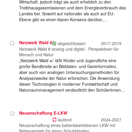
Wirtschaft, jedoch trägt sie auch erheblich zu den
Treibhausgasemissionen und dem Energieverbrauch des
Landes bei. Sowohl auf nationaler als auch auf EU-
Ebene gibt es einen klaren Konsens darüber,…
Netzwerk Wald 8
Projekt
abgeschlossen
2017-2019
auswählen
Netzwerk Wald 8 analog und digital - Perspektiven für
Mensch und Natur
„Netzwerk Wald ∞“ läßt Kinder und Jugendliche eine
große Bandbreite an Bilddaten- und Geoinformation,
aber auch von analogen Untersuchungsmethoden für
Analysezwecke der Natur erforschen. Die Anwendung
dieser Technologien in moderner Forstwirtschaft und
Naturraummanagement verdeutlicht den SchülerInnen…
Neuanschaffung E-LKW
Projekt
auswählen
laufend
2024-2027
Neuanschaffung eines batteriebetriebenen LKW mit
Nebenantrieb für einen Schubbboden