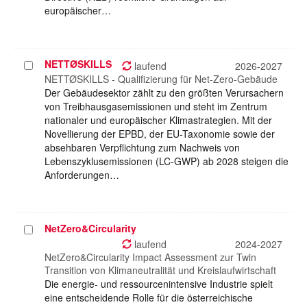
europäischer…
NETTØSKILLS
Projekt
laufend
2026-2027
auswählen
NETTØSKILLS - Qualifizierung für Net-Zero-Gebäude
Der Gebäudesektor zählt zu den größten Verursachern
von Treibhausgasemissionen und steht im Zentrum
nationaler und europäischer Klimastrategien. Mit der
Novellierung der EPBD, der EU-Taxonomie sowie der
absehbaren Verpflichtung zum Nachweis von
Lebenszyklusemissionen (LC-GWP) ab 2028 steigen die
Anforderungen…
NetZero&Circularity
Projekt
auswählen
laufend
2024-2027
NetZero&Circularity Impact Assessment zur Twin
Transition von Klimaneutralität und Kreislaufwirtschaft
Die energie- und ressourcenintensive Industrie spielt
eine entscheidende Rolle für die österreichische