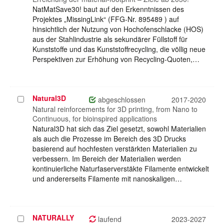
NatMatSave30! baut auf den Erkenntnissen des
Projektes „MissingLink“ (FFG-Nr. 895489 ) auf
hinsichtlich der Nutzung von Hochofenschlacke (HOS)
aus der Stahlindustrie als sekundärer Füllstoff für
Kunststoffe und das Kunststoffrecycling, die völlig neue
Perspektiven zur Erhöhung von Recycling-Quoten,…
Natural3D
Projekt
abgeschlossen
2017-2020
auswählen
Natural reinforcements for 3D printing, from Nano to
Continuous, for bioinspired applications
Natural3D hat sich das Ziel gesetzt, sowohl Materialien
als auch die Prozesse im Bereich des 3D Drucks
basierend auf hochfesten verstärkten Materialien zu
verbessern. Im Bereich der Materialien werden
kontinuierliche Naturfaserverstäkte Filamente entwickelt
und andererseits Filamente mit nanoskaligen…
NATURALLY
Projekt
laufend
2023-2027