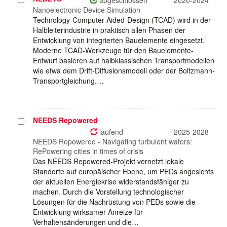
abgeschlossen
2020-2024
auswählen
Nanoelectronic Device Simulation
Technology-Computer-Aided-Design (TCAD) wird in der
Halbleiterindustrie in praktisch allen Phasen der
Entwicklung von integrierten Bauelemente eingesetzt.
Moderne TCAD-Werkzeuge für den Bauelemente-
Entwurf basieren auf halbklassischen Transportmodellen
wie etwa dem Drift-Diffusionsmodell oder der Boltzmann-
Transportgleichung.…
NEEDS Repowered
Projekt
auswählen
laufend
2025-2028
NEEDS Repowered - Navigating turbulent waters:
RePowering cities in times of crisis
Das NEEDS Repowered-Projekt vernetzt lokale
Standorte auf europäischer Ebene, um PEDs angesichts
der aktuellen Energiekrise widerstandsfähiger zu
machen. Durch die Vorstellung technologischer
Lösungen für die Nachrüstung von PEDs sowie die
Entwicklung wirksamer Anreize für
Verhaltensänderungen und die…