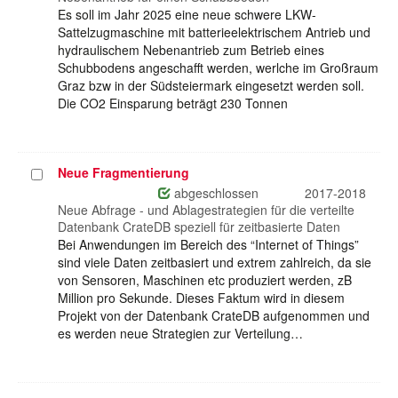
Es soll im Jahr 2025 eine neue schwere LKW-
Sattelzugmaschine mit batterieelektrischem Antrieb und
hydraulischem Nebenantrieb zum Betrieb eines
Schubbodens angeschafft werden, werlche im Großraum
Graz bzw in der Südsteiermark eingesetzt werden soll.
Die CO2 Einsparung beträgt 230 Tonnen
Neue Fragmentierung
Projekt
auswählen
abgeschlossen
2017-2018
Neue Abfrage - und Ablagestrategien für die verteilte
Datenbank CrateDB speziell für zeitbasierte Daten
Bei Anwendungen im Bereich des “Internet of Things”
sind viele Daten zeitbasiert und extrem zahlreich, da sie
von Sensoren, Maschinen etc produziert werden, zB
Million pro Sekunde. Dieses Faktum wird in diesem
Projekt von der Datenbank CrateDB aufgenommen und
es werden neue Strategien zur Verteilung…