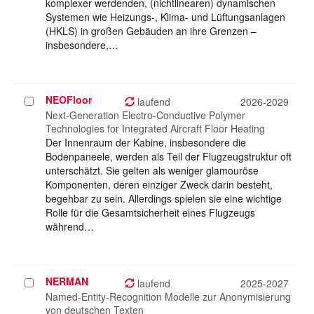
komplexer werdenden, (nichtlinearen) dynamischen
Systemen wie Heizungs-, Klima- und Lüftungsanlagen
(HKLS) in großen Gebäuden an ihre Grenzen –
insbesondere,…
NEOFloor
Projekt
laufend
2026-2029
auswählen
Next-Generation Electro-Conductive Polymer
Technologies for Integrated Aircraft Floor Heating
Der Innenraum der Kabine, insbesondere die
Bodenpaneele, werden als Teil der Flugzeugstruktur oft
unterschätzt. Sie gelten als weniger glamouröse
Komponenten, deren einziger Zweck darin besteht,
begehbar zu sein. Allerdings spielen sie eine wichtige
Rolle für die Gesamtsicherheit eines Flugzeugs
während…
NERMAN
Projekt
laufend
2025-2027
auswählen
Named-Entity-Recognition Modelle zur Anonymisierung
von deutschen Texten