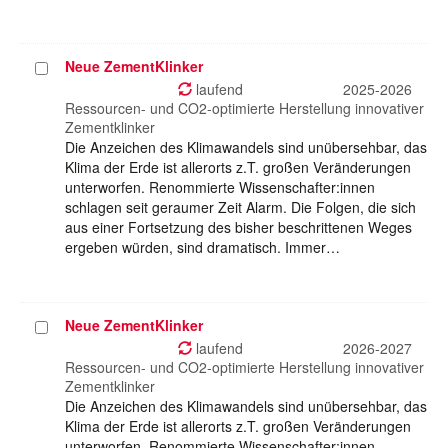
Neue ZementKlinker
Projekt
auswählen
laufend
2025-2026
Ressourcen- und CO2-optimierte Herstellung innovativer
Zementklinker
Die Anzeichen des Klimawandels sind unübersehbar, das
Klima der Erde ist allerorts z.T. großen Veränderungen
unterworfen. Renommierte Wissenschafter:innen
schlagen seit geraumer Zeit Alarm. Die Folgen, die sich
aus einer Fortsetzung des bisher beschrittenen Weges
ergeben würden, sind dramatisch. Immer…
Neue ZementKlinker
Projekt
auswählen
laufend
2026-2027
Ressourcen- und CO2-optimierte Herstellung innovativer
Zementklinker
Die Anzeichen des Klimawandels sind unübersehbar, das
Klima der Erde ist allerorts z.T. großen Veränderungen
unterworfen. Renommierte Wissenschafter:innen