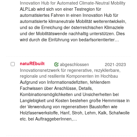
auswählen
Innovation Hub for Automated Climate-Neutral Mobility
ALP.Lab wird sich von einer Testregion für
automatisiertes Fahren in einen Innovation Hub für
automatisierte klimaneutrale Mobilität weiterentwickeln,
und so die Erreichung der österreichischen Klimaziele
und der Mobilitätswende nachhaltig unterstützen. Dies
wird durch die Einführung von bedarfsorientierter…
natuREbuilt
Projekt
abgeschlossen
2021-2023
auswählen
Innovationsnetzwerk für regenerative, rezyklierbare,
regionale und resiliente Komponenten im Hochbau
Aufgrund von Informationsdefiziten, fehlendem
Fachwissen über Anschlüsse, Details,
Kombinationsmöglichkeiten und Unsicherheiten bei
Langlebigkeit und Kosten bestehen große Hemmnisse in
der Verwendung von regenerativen Baustoffen wie
Holzfaserwerkstoffe, Hanf, Stroh, Lehm, Kalk, Schafwolle
etc. bei AuftraggeberInnen,…