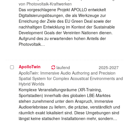
von Photovoltaik-Kraftwerken
Das vorgeschlagene Projekt APOLLO entwickelt
Digitalisierungslösungen, die als Werkzeuge zur
Erreichung der Ziele des EU Green Deal sowie der
nachhaltigen Entwicklung im Kontext der Sustainable
Development Goals der Vereinten Nationen dienen.
Aufgrund des zu erwartenden hohen Anteils der
Photovoltaik…
ApolloTwin
Projekt
laufend
2025-2027
auswählen
ApolloTwin: Immersive Audio Authoring and Precision
Spatial System for Complex Acoustical Environments and
Hybrid Worlds
Komplexe Veranstaltungsräume (XR-Training,
Sportstadien) innerhalb des globalen LBE-Marktes
stehen zunehmend unter dem Anspruch, immersive
Audioerlebnisse zu liefern, die präzise, verständlich und
räumlich exakt lokalisiert sind. Diese Umgebungen sind
längst keine statischen Installationen mehr, sondern…