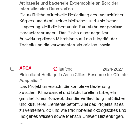
auswählen
Archaeelle und bakterielle Extremophile an Bord der
Internationalen Raumstation
Die natürliche mikrobielle Besiedlung des menschlichen
Körpers und damit seiner biotischen und abiotischen
Umgebung stellt die bemannte Raumfahrt vor gewisse
Herausforderungen: Das Risiko einer negativen
Auswirkung dieses Mikrobioms auf die Integrität der
Technik und die verwendeten Materialien, sowie…
ARCA
Projekt
laufend
2024-2027
auswählen
Biolcultural Heritage in Arctic Cities: Resource for Climate
Adaptation?
Das Projekt untersucht die komplexe Beziehung
zwischen Klimawandel und biokulturellem Erbe, ein
ganzheitliches Konzept, das die Verflechtung natürlicher
und kultureller Elemente betont. Ziel des Projekts ist es
zu verstehen, ob und wie traditionelles ökologisches und
Indigenes Wissen sowie Mensch-Umwelt-Beziehungen,
…