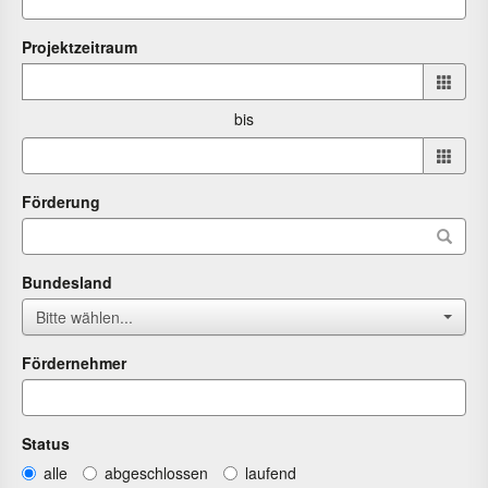
Projektzeitraum
Projektzeitraum
von
bis
bis
Förderung
Bundesland
Bitte wählen...
Fördernehmer
Status
alle
abgeschlossen
laufend