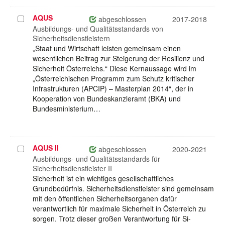
AQUS
Projekt
abgeschlossen
2017-2018
auswählen
Ausbildungs- und Qualitätsstandards von
Sicherheitsdienstleistern
„Staat und Wirtschaft leisten gemeinsam einen
wesentlichen Beitrag zur Steigerung der Resilienz und
Sicherheit Österreichs.“ Diese Kernaussage wird im
„Österreichischen Programm zum Schutz kritischer
Infrastrukturen (APCIP) – Masterplan 2014“, der in
Kooperation von Bundeskanzleramt (BKA) und
Bundesministerium…
AQUS II
Projekt
abgeschlossen
2020-2021
auswählen
Ausbildungs- und Qualitätsstandards für
Sicherheitsdienstleister II
Sicherheit ist ein wichtiges gesellschaftliches
Grundbedürfnis. Sicherheitsdienstleister sind gemeinsam
mit den öffentlichen Sicherheitsorganen dafür
verantwortlich für maximale Sicherheit in Österreich zu
sorgen. Trotz dieser großen Verantwortung für Si-