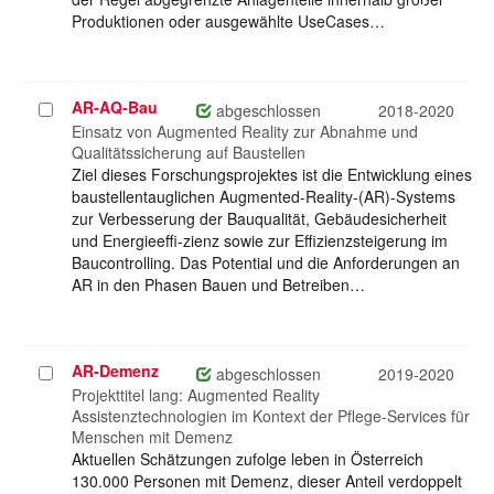
Produktionen oder ausgewählte UseCases…
AR-AQ-Bau
Projekt
abgeschlossen
2018-2020
auswählen
Einsatz von Augmented Reality zur Abnahme und
Qualitätssicherung auf Baustellen
Ziel dieses Forschungsprojektes ist die Entwicklung eines
baustellentauglichen Augmented-Reality-(AR)-Systems
zur Verbesserung der Bauqualität, Gebäudesicherheit
und Energieeffi-zienz sowie zur Effizienzsteigerung im
Baucontrolling. Das Potential und die Anforderungen an
AR in den Phasen Bauen und Betreiben…
AR-Demenz
Projekt
abgeschlossen
2019-2020
auswählen
Projekttitel lang: Augmented Reality
Assistenztechnologien im Kontext der Pflege-Services für
Menschen mit Demenz
Aktuellen Schätzungen zufolge leben in Österreich
130.000 Personen mit Demenz, dieser Anteil verdoppelt