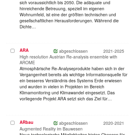
sich voraussichtlich bis 2050. Die adäquate und
hinreichende Betreuung, speziell im eigenen
Wohnumfeld, ist eine der größten technischen und
gesellschaftlichen Herausforderungen. Während die
Dichte…
ARA
Projekt
abgeschlossen
2021-2025
auswählen
High resolution Austrian Re-analysis ensemble with
AROME
Atmosphärische Re-Analyseprodukte haben sich in der
Vergangenheit bereits als wichtige Informationsquelle für
ein besseres Verständnis des Systems Erde erwiesen
und wurden in vielen in Projekten im Bereich
Klimamonitoring und Klimawandel eingesetzt. Das
vorliegende Projekt ARA setzt sich das Ziel für…
ARbau
Projekt
abgeschlossen
2020-2021
auswählen
Augmented Reality im Bauwesen
Neue technologische Möglichkeiten bieten Chancen für