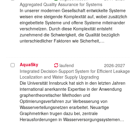
auswählen
Aggregated Quality Assurance for Systems
In unserer modernen Gesellschaft entwickelte Systeme
weisen eine steigende Komplexität auf, wobei zusätzlich
eingebettete Systeme und offene Systeme miteinander
verschmelzen. Durch diese Komplexität entsteht
zunehmend die Schwierigkeit, die Qualität bezüglich
unterschiedlicher Faktoren wie Sicherheit,…
AquaSky
Projekt
laufend
2026-2027
auswählen
Integrated Decision-Support System for Efficient Leakage
Localization and Water Supply Upgrading
Die Universität Innsbruck hat sich in den letzten Jahren
international anerkannte Expertise in der Anwendung
graphentheoretischer Methoden und
Optimierungsverfahren zur Verbesserung von
Wasserverteilungsnetzen erarbeitet. Neuartige
Graphmetriken trugen dazu bei, zentrale
Herausforderungen in Wasserversorgungssystemen…