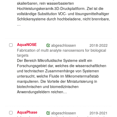
skalierbaren, rein wasserbasierten
Hochleistungskeramik-3D-Druckplattform. Ziel ist die
vollständige Substitution VOC- und lösungsmittelhaltiger
Schlickersysteme durch hochbeladene, nicht brennbare,
…
AquaNOSE
Projekt
abgeschlossen
2018-2022
auswählen
Fabrication of multi analyte nanosensors for biological
targets
Der Bereich Mikrofluidische Systeme stellt ein
Forschungsgebiet dar, welches die wissenschaftlichen
und technischen Zusammenhänge von Systemen
untersucht, welche Fluide im Mikrometermaßstab
manipulieren. Die Vorteile der Miniaturisierung in
biotechnischen und biomedizinischen
Anwendungsfeldern reichen…
AquaPhase
Projekt
abgeschlossen
2019-2021