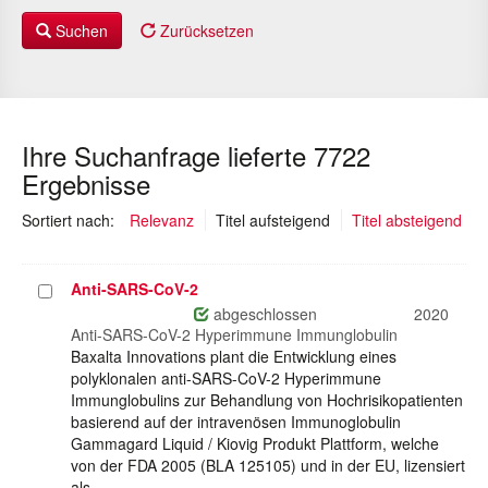
Suchen
Zurücksetzen
Ihre Suchanfrage lieferte 7722
Ergebnisse
(ausgewählt)
Sortiert nach:
Relevanz
Titel aufsteigend
Titel absteigend
Anti-SARS-CoV-2
Projekt
auswählen
abgeschlossen
2020
Anti-SARS-CoV-2 Hyperimmune Immunglobulin
Baxalta Innovations plant die Entwicklung eines
polyklonalen anti-SARS-CoV-2 Hyperimmune
Immunglobulins zur Behandlung von Hochrisikopatienten
basierend auf der intravenösen Immunoglobulin
Gammagard Liquid / Kiovig Produkt Plattform, welche
von der FDA 2005 (BLA 125105) und in der EU, lizensiert
als…