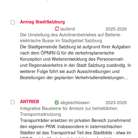
Antrag StadtSalzburg
Projekt
auswählen
laufend
2025-2026
Die Umstellung des Autolinienbetriebes auf Batterie-
elektrische Busse im Stadtgebiet Salzburg
Die Stadtgemeinde Salzburg ist aufgrund Ihrer Aufgaben
nach dem ÖPNRV-G für die verkehrsplanerische
Konzeption und Weiterentwicklung des Personennah-
und Regionalverkehrs in der Stadt Salzburg zuständig. In
weiterer Folge führt sie auch Ausschreibungen und
Bestellungen der geplanten Verkehrsdienstleistungen…
ANTRIEB
Projekt
abgeschlossen
2023-2026
auswählen
Integrative Bausteine für Anreize zur betrieblichen
Transportradnutzung
Transporträder ersetzen im privaten Bereich zunehmend
den eigenen PKW. Insbesondere in österreichischen
Städten ist das Transportrad Teil des Stadtbilds - etwa im