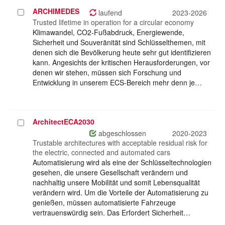
ARCHIMEDES
Projekt
laufend
2023-2026
auswählen
Trusted lifetime in operation for a circular economy
Klimawandel, CO2-Fußabdruck, Energiewende,
Sicherheit und Souveränität sind Schlüsselthemen, mit
denen sich die Bevölkerung heute sehr gut identifizieren
kann. Angesichts der kritischen Herausforderungen, vor
denen wir stehen, müssen sich Forschung und
Entwicklung in unserem ECS-Bereich mehr denn je…
ArchitectECA2030
Projekt
auswählen
abgeschlossen
2020-2023
Trustable architectures with acceptable residual risk for
the electric, connected and automated cars
Automatisierung wird als eine der Schlüsseltechnologien
gesehen, die unsere Gesellschaft verändern und
nachhaltig unsere Mobilität und somit Lebensqualität
verändern wird. Um die Vorteile der Automatisierung zu
genießen, müssen automatisierte Fahrzeuge
vertrauenswürdig sein. Das Erfordert Sicherheit…