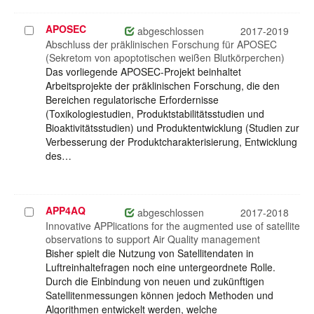
APOSEC
Projekt
abgeschlossen
2017-2019
auswählen
Abschluss der präklinischen Forschung für APOSEC
(Sekretom von apoptotischen weißen Blutkörperchen)
Das vorliegende APOSEC-Projekt beinhaltet
Arbeitsprojekte der präklinischen Forschung, die den
Bereichen regulatorische Erfordernisse
(Toxikologiestudien, Produktstabilitätsstudien und
Bioaktivitätsstudien) und Produktentwicklung (Studien zur
Verbesserung der Produktcharakterisierung, Entwicklung
des…
APP4AQ
Projekt
abgeschlossen
2017-2018
auswählen
Innovative APPlications for the augmented use of satellite
observations to support Air Quality management
Bisher spielt die Nutzung von Satellitendaten in
Luftreinhaltefragen noch eine untergeordnete Rolle.
Durch die Einbindung von neuen und zukünftigen
Satellitenmessungen können jedoch Methoden und
Algorithmen entwickelt werden, welche