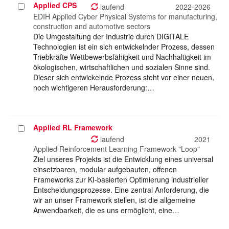
Applied CPS
Projekt
laufend
2022-2026
auswählen
EDIH Applied Cyber Physical Systems for manufacturing,
construction and automotive sectors
Die Umgestaltung der Industrie durch DIGITALE
Technologien ist ein sich entwickelnder Prozess, dessen
Triebkräfte Wettbewerbsfähigkeit und Nachhaltigkeit im
ökologischen, wirtschaftlichen und sozialen Sinne sind.
Dieser sich entwickelnde Prozess steht vor einer neuen,
noch wichtigeren Herausforderung:…
Applied RL Framework
Projekt
auswählen
laufend
2021
Applied Reinforcement Learning Framework "Loop"
Ziel unseres Projekts ist die Entwicklung eines universal
einsetzbaren, modular aufgebauten, offenen
Frameworks zur KI-basierten Optimierung industrieller
Entscheidungsprozesse. Eine zentral Anforderung, die
wir an unser Framework stellen, ist die allgemeine
Anwendbarkeit, die es uns ermöglicht, eine…