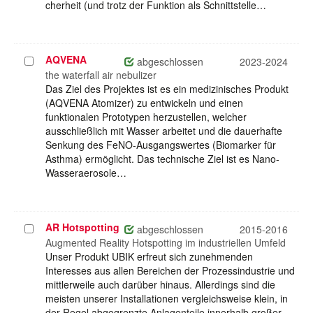
cherheit (und trotz der Funktion als Schnittstelle…
AQVENA
Projekt
abgeschlossen
2023-2024
auswählen
the waterfall air nebulizer
Das Ziel des Projektes ist es ein medizinisches Produkt
(AQVENA Atomizer) zu entwickeln und einen
funktionalen Prototypen herzustellen, welcher
ausschließlich mit Wasser arbeitet und die dauerhafte
Senkung des FeNO-Ausgangswertes (Biomarker für
Asthma) ermöglicht. Das technische Ziel ist es Nano-
Wasseraerosole…
AR Hotspotting
Projekt
abgeschlossen
2015-2016
auswählen
Augmented Reality Hotspotting im industriellen Umfeld
Unser Produkt UBIK erfreut sich zunehmenden
Interesses aus allen Bereichen der Prozessindustrie und
mittlerweile auch darüber hinaus. Allerdings sind die
meisten unserer Installationen vergleichsweise klein, in
der Regel abgegrenzte Anlagenteile innerhalb großer