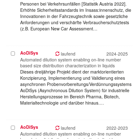
Personen bei Verkehrsunfällen [Statistik Austria 2022].
Erhöhte Sicherheitsstandards im Insass:innenschutz, die
Innovationen in der Fahrzeugtechnik sowie gesetzliche
Anforderungen und verschärfte Verbraucherschutztests
(z.B. European New Car Assessment…
AoDiSys
Projekt
laufend
2024-2025
auswählen
Automated dilution system enabling on-line number
based size distribution characterization in liquids
Dieses dreijährige Projekt dient der marktorientierten
Konzipierung, Implementierung und Validierung eines
asynchronen Probenvorbereitungs/Verdünnungssystems
AoDiSys (Asynchronous Dilution System) für industrielle
Herstellungsprozesse im Bereich Pharma, Biotech,
Materialtechnologie und darüber hinaus.…
AoDiSys
Projekt
laufend
2022-2023
auswählen
Automated dilution system enabling on-line number