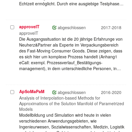
Echtzeit ermöglicht. Durch eine ausgiebige Testphase…
approveIT
Projekt
abgeschlossen
2017-2018
auswählen
approveIT
Die Ausgangssituation ist die 20 jährige Erfahrunge von
Neuherz&Partner als Experte im Verpackungsbereich
des Fast-Moving Consumer Goods. Diese zeigen, dass
es sich hier um komplexe Prozess handelt (Anhang1
eCall: exempl. Prozessverlauf_Bestätigungs-
management), in dem unterschiedliche Personen, in…
ApSoMaPaM
Projekt
abgeschlossen
2016-2020
auswählen
Analysis of Interpolation-based Methods for
Approximations of the Solution Manifold of Parametrized
Models
Modellbildung und Simulation wird heute in vielen
verschiedenen Anwendungsgebieten, wie
Ingenieurwesen, Sozialwissenschaften, Medizin, Logistik