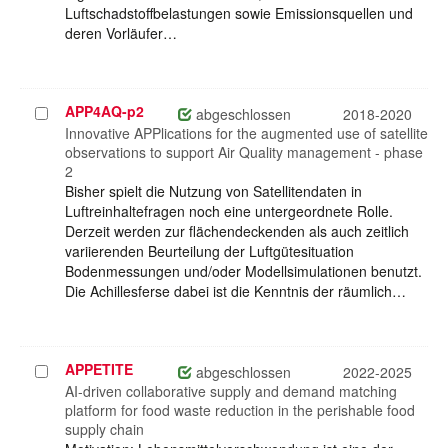
Luftschadstoffbelastungen sowie Emissionsquellen und
deren Vorläufer…
APP4AQ-p2
Projekt
abgeschlossen
2018-2020
auswählen
Innovative APPlications for the augmented use of satellite
observations to support Air Quality management - phase
2
Bisher spielt die Nutzung von Satellitendaten in
Luftreinhaltefragen noch eine untergeordnete Rolle.
Derzeit werden zur flächendeckenden als auch zeitlich
variierenden Beurteilung der Luftgütesituation
Bodenmessungen und/oder Modellsimulationen benutzt.
Die Achillesferse dabei ist die Kenntnis der räumlich…
APPETITE
Projekt
abgeschlossen
2022-2025
auswählen
AI-driven collaborative supply and demand matching
platform for food waste reduction in the perishable food
supply chain