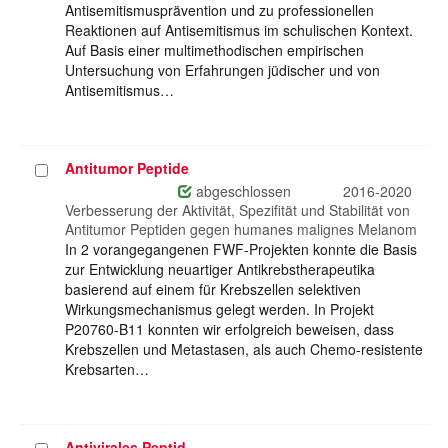
Antisemitismusprävention und zu professionellen
Reaktionen auf Antisemitismus im schulischen Kontext.
Auf Basis einer multimethodischen empirischen
Untersuchung von Erfahrungen jüdischer und von
Antisemitismus…
Antitumor Peptide
Projekt
auswählen
abgeschlossen
2016-2020
Verbesserung der Aktivität, Spezifität und Stabilität von
Antitumor Peptiden gegen humanes malignes Melanom
In 2 vorangegangenen FWF-Projekten konnte die Basis
zur Entwicklung neuartiger Antikrebstherapeutika
basierend auf einem für Krebszellen selektiven
Wirkungsmechanismus gelegt werden. In Projekt
P20760-B11 konnten wir erfolgreich beweisen, dass
Krebszellen und Metastasen, als auch Chemo-resistente
Krebsarten…
Antivirales Peptid