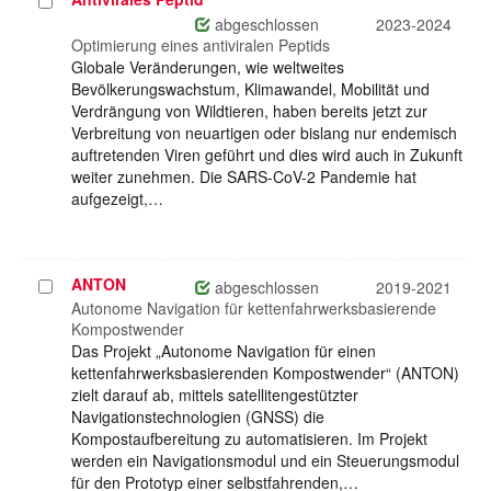
Projekt
auswählen
abgeschlossen
2023-2024
Optimierung eines antiviralen Peptids
Globale Veränderungen, wie weltweites
Bevölkerungswachstum, Klimawandel, Mobilität und
Verdrängung von Wildtieren, haben bereits jetzt zur
Verbreitung von neuartigen oder bislang nur endemisch
auftretenden Viren geführt und dies wird auch in Zukunft
weiter zunehmen. Die SARS-CoV-2 Pandemie hat
aufgezeigt,…
ANTON
Projekt
abgeschlossen
2019-2021
auswählen
Autonome Navigation für kettenfahrwerksbasierende
Kompostwender
Das Projekt „Autonome Navigation für einen
kettenfahrwerksbasierenden Kompostwender“ (ANTON)
zielt darauf ab, mittels satellitengestützter
Navigationstechnologien (GNSS) die
Kompostaufbereitung zu automatisieren. Im Projekt
werden ein Navigationsmodul und ein Steuerungsmodul
für den Prototyp einer selbstfahrenden,…