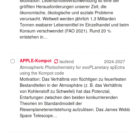
Motivation: Lebensmittelverschwendung ist eine der
größten Herausforderungen unserer Zeit, die
ökonomische, ökologische und soziale Probleme
verursacht. Weltweit werden jährlich 1,3 Milliarden
Tonnen essbarer Lebensmittel im Einzelhandel und beim
Konsum verschwendet (FAO 2021). Rund 20 %
entstehen in…
APPLE-Kompot
Projekt
laufend
2024-2027
auswählen
Atmospheric Photochemistry for exoPLanetary spEctra
using the Kompot code
Motivation: Das Verhältnis von flüchtigen zu feuerfesten
Bestandteilen in der Atmosphäre (z. B. das Verhältnis
von Kohlenstoff zu Schwefel) hat das Potenzial,
Entartungen zwischen den beiden konkurrierenden
Theorien im Standardmodell der
Riesenplanetenentstehung aufzulösen. Das James Webb
Space Telescope…