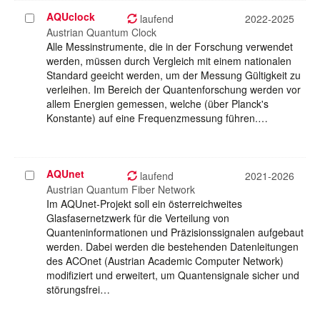
AQUclock
Projekt
laufend
2022-2025
auswählen
Austrian Quantum Clock
Alle Messinstrumente, die in der Forschung verwendet
werden, müssen durch Vergleich mit einem nationalen
Standard geeicht werden, um der Messung Gültigkeit zu
verleihen. Im Bereich der Quantenforschung werden vor
allem Energien gemessen, welche (über Planck's
Konstante) auf eine Frequenzmessung führen.…
AQUnet
Projekt
laufend
2021-2026
auswählen
Austrian Quantum Fiber Network
Im AQUnet-Projekt soll ein österreichweites
Glasfasernetzwerk für die Verteilung von
Quanteninformationen und Präzisionssignalen aufgebaut
werden. Dabei werden die bestehenden Datenleitungen
des ACOnet (Austrian Academic Computer Network)
modifiziert und erweitert, um Quantensignale sicher und
störungsfrei…