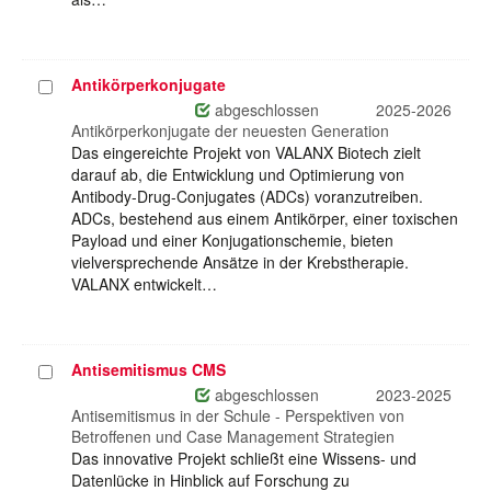
Antikörperkonjugate
Projekt
auswählen
abgeschlossen
2025-2026
Antikörperkonjugate der neuesten Generation
Das eingereichte Projekt von VALANX Biotech zielt
darauf ab, die Entwicklung und Optimierung von
Antibody-Drug-Conjugates (ADCs) voranzutreiben.
ADCs, bestehend aus einem Antikörper, einer toxischen
Payload und einer Konjugationschemie, bieten
vielversprechende Ansätze in der Krebstherapie.
VALANX entwickelt…
Antisemitismus CMS
Projekt
auswählen
abgeschlossen
2023-2025
Antisemitismus in der Schule - Perspektiven von
Betroffenen und Case Management Strategien
Das innovative Projekt schließt eine Wissens- und
Datenlücke in Hinblick auf Forschung zu