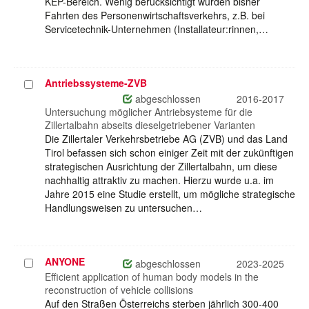
KEP-Bereich. Wenig berücksichtigt wurden bisher
Fahrten des Personenwirtschaftsverkehrs, z.B. bei
Servicetechnik-Unternehmen (Installateur:rinnen,…
Antriebssysteme-ZVB
Projekt
auswählen
abgeschlossen
2016-2017
Untersuchung möglicher Antriebsysteme für die
Zillertalbahn abseits dieselgetriebener Varianten
Die Zillertaler Verkehrsbetriebe AG (ZVB) und das Land
Tirol befassen sich schon einiger Zeit mit der zukünftigen
strategischen Ausrichtung der Zillertalbahn, um diese
nachhaltig attraktiv zu machen. Hierzu wurde u.a. im
Jahre 2015 eine Studie erstellt, um mögliche strategische
Handlungsweisen zu untersuchen…
ANYONE
Projekt
abgeschlossen
2023-2025
auswählen
Efficient application of human body models in the
reconstruction of vehicle collisions
Auf den Straßen Österreichs sterben jährlich 300-400