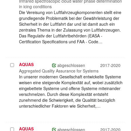
auswählen
Infrared spectroscopic cloud water phase determination
in icing conditions
Die Vereisung von Luftfahrzeugkomponenten stellt eine
grundlegende Problematik bei der Gewährleistung der
Sicherheit in der Luftfahrt dar und ist damit auch ein
zentrales Thema in der Zulassung von Luftfahrzeugen.
Das Regulativ der Luftfahrtbehörden (EASA -
Certification Specifications und FAA - Code…
AQUAS
Projekt
abgeschlossen
2017-2020
auswählen
Aggregated Quality Assurance for Systems
In unserer modernen Gesellschaft entwickelte Systeme
weisen eine steigende Komplexität auf, wobei zusätzlich
eingebettete Systeme und offene Systeme miteinander
verschmelzen. Durch diese Komplexität entsteht
zunehmend die Schwierigkeit, die Qualität bezüglich
unterschiedlicher Faktoren wie Sicherheit,…
AQUAS
Projekt
abgeschlossen
2017-2020