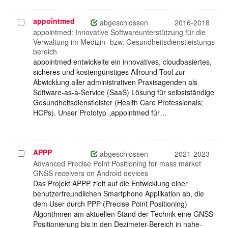
appointmed
Projekt
abgeschlossen
2016-2018
auswählen
appointmed: Innovative Softwareunterstützung für die
Verwaltung im Medizin- bzw. Gesundheitsdienstleistungs-
bereich
appointmed entwickelte ein innovatives, cloudbasiertes,
sicheres und kostengünstiges Allround-Tool zur
Abwicklung aller administrativen Praxisagenden als
Software-as-a-Service (SaaS) Lösung für selbstständige
Gesundheitsdienstleister (Health Care Professionals;
HCPs). Unser Prototyp „appointmed für…
APPP
Projekt
abgeschlossen
2021-2023
auswählen
Advanced Precise Point Positioning for mass market
GNSS receivers on Android devices
Das Projekt APPP zielt auf die Entwicklung einer
benutzerfreundlichen Smartphone Applikation ab, die
dem User durch PPP (Precise Point Positioning)
Algorithmen am aktuellen Stand der Technik eine GNSS-
Positionierung bis in den Dezimeter-Bereich in nahe-