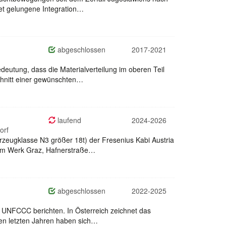
net gelungene Integration…
abgeschlossen
2017-2021
deutung, dass die Materialverteilung im oberen Teil
schnitt einer gewünschten…
laufend
2024-2026
orf
hrzeugklasse N3 größer 18t) der Fresenius Kabi Austria
 dem Werk Graz, Hafnerstraße…
abgeschlossen
2022-2025
 UNFCCC berichten. In Österreich zeichnet das
den letzten Jahren haben sich…