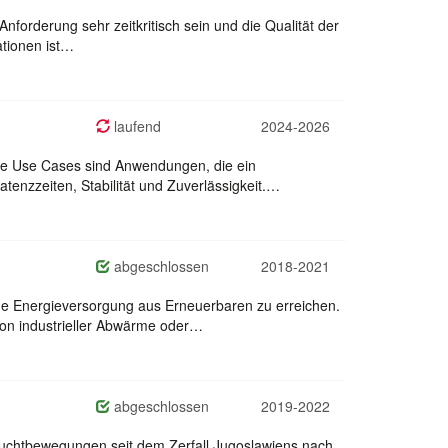
Anforderung sehr zeitkritisch sein und die Qualität der
ationen ist…
laufend
2024-2026
ese Use Cases sind Anwendungen, die ein
enzzeiten, Stabilität und Zuverlässigkeit.…
abgeschlossen
2018-2021
ge Energieversorgung aus Erneuerbaren zu erreichen.
on industrieller Abwärme oder…
abgeschlossen
2019-2022
 Fluchtbewegungen seit dem Zerfall Jugoslawiens nach