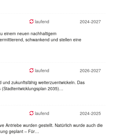
laufend
2024-2027
 zu einem neuen nachhaltigem
ermittierend, schwankend und stellen eine
laufend
2026-2027
d und zukunftsfähig weiterzuentwickeln. Das
ans (Stadtentwicklungsplan 2035)…
laufend
2024-2025
ve Antriebe wurden gestellt. Natürlich wurde auch die
erung geplant – Für…