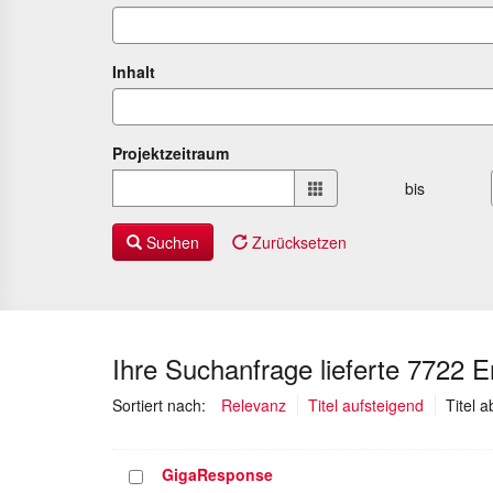
Inhalt
Projektzeitraum
Projektzeitraum
bis
von
bis
Suchen
Zurücksetzen
Ihre Suchanfrage lieferte 7722 
Sortiert nach:
Relevanz
Titel aufsteigend
Titel 
GigaResponse
Projekt