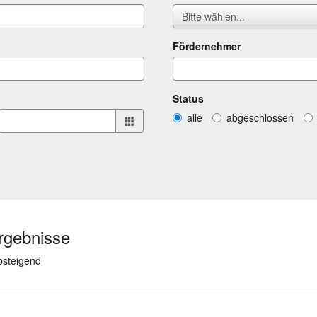
Bitte wählen...
Fördernehmer
Status
alle
abgeschlossen
Ergebnisse
(ausgewählt)
absteigend