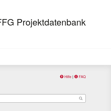
FFG Projektdatenbank
Hilfe
|
FAQ