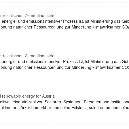
terreichischen Zementindustrie
, energie- und emissionsintensiver Prozess ist, ist Minimierung das 
Schonung natürlicher Ressourcen und zur Minderung klimawirksamer CO2
terreichischen Zementindustrie
, energie- und emissionsintensiver Prozess ist, ist Minimierung das 
Schonung natürlicher Ressourcen und zur Minderung klimawirksamer CO2
d renewable energy for Austria
weltweit eine Vielzahl von Sektoren, Systemen, Personen und Instituti
del immer stärker bemerkbar und seine Existenz, sein Tempo und se