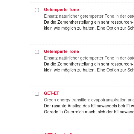
Getemperte Tone
Projekt
auswählen
Einsatz natürlicher getemperter Tone in der ös
Da die Zementherstellung ein sehr ressourcen-
klein wie möglich zu halten. Eine Option zur 
Getemperte Tone
Projekt
auswählen
Einsatz natürlicher getemperter Tone in der ös
Da die Zementherstellung ein sehr ressourcen-
klein wie möglich zu halten. Eine Option zur 
GET-ET
Projekt
auswählen
Green energy transition: evapotranspiration an
Der rasante Anstieg des Klimawandels betrifft 
Gerade in Österreich macht sich der Klimawan