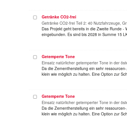
Getränke CO2-frei
Projekt
auswählen
Getränke CO2-frei Teil 2: 40 Nutzfahrzeuge, Gr
Das Projekt geht bereits in die Zweite Runde 
eingebunden. Es sind bis 2028 in Summe 15 LKW
Getemperte Tone
Projekt
auswählen
Einsatz natürlicher getemperter Tone in der ös
Da die Zementherstellung ein sehr ressourcen-
klein wie möglich zu halten. Eine Option zur 
Getemperte Tone
Projekt
auswählen
Einsatz natürlicher getemperter Tone in der ös
Da die Zementherstellung ein sehr ressourcen-
klein wie möglich zu halten. Eine Option zur 