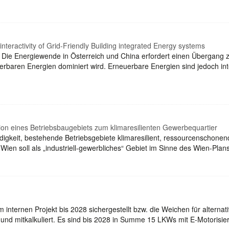
 interactivity of Grid-Friendly Building integrated Energy systems
: Die Energiewende in Österreich und China erfordert einen Übergang
baren Energien dominiert wird. Erneuerbare Energien sind jedoch int
on eines Betriebsbaugebiets zum klimaresilienten Gewerbequartier
igkeit, bestehende Betriebsgebiete klimaresilient, ressourcenschonen
 Wien soll als „industriell-gewerbliches“ Gebiet im Sinne des Wien-Pl
nternen Projekt bis 2028 sichergestellt bzw. die Weichen für alternati
 und mitkalkuliert. Es sind bis 2028 in Summe 15 LKWs mit E-Motorisi