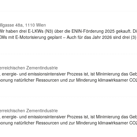
illgasse 48a, 1110 Wien
- Wir haben drei E-LKWs (N3) über die ENIN-Förderung 2025 gekauft. Di
s mit E-Motorisierung geplant – Auch für das Jahr 2026 sind drei (3
terreichischen Zementindustrie
, energie- und emissionsintensiver Prozess ist, ist Minimierung das 
Schonung natürlicher Ressourcen und zur Minderung klimawirksamer CO2
terreichischen Zementindustrie
, energie- und emissionsintensiver Prozess ist, ist Minimierung das 
Schonung natürlicher Ressourcen und zur Minderung klimawirksamer CO2