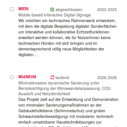
MIDS
Projekt
abgeschlossen
2022-2023
auswählen
Mobile-based Interactive Digital-Signage
Wir möchten ein technisches Rahmenwerk entwickeln,
mit dem die digitale Bespielung digitaler Sonderflächen
um interaktive und kollaborative Echtzeitfunktionen
erweitert werden können, die für NutzerInnen keine
technischen Hürden mit sich bringen und im
dementsprechend völlig neue Möglichkeiten der
digitalen…
MidSKliN
Projekt
laufend
2026-2028
auswählen
Minimalinvasive dynamische Sanierung unter
Berücksichtigung der Klimawandelanpassung, CO2-
Ausstoß und Netzdienlichkeit
Das Projekt zielt auf die Entwicklung und Demonstration
von minimalen Sanierungsmaßnahmen an der
Gebäudehüllebene (Schimmelschutz und grober
Schwachstellenbeseitigung) mit modularer, technisch
einfach umsetzbarer Haustechniklösungen zur