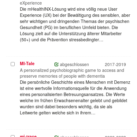
eXperience
Die mHealthINX-Lösung wird eine völlig neue User
Experience (UX) bei der Bewältigung des sensiblen, aber
sehr wichtigen und dringenden Themas der psychischen
Gesundheit (PG) im beruflichen Umfeld bieten. Die
Lösung zielt auf die Unterstützung älterer Mitarbeiter
(50+) und die Prävention stressbedingter…
MI-Tale
Projekt
abgeschlossen
2017-2019
auswählen
A personalized psychobiographic game to access and
preserve memories of people with dementia
Die persönliche Geschichte eines Menschen mit Demenz
ist eine wertvolle Informationsquelle für die Anwendung
eines personalisierten Betreuungsansatzes. Die Werte
welche im frühen Erwachsenenalter gelebt und gebildet
wurden sind dabei besonders wichtig, da sie als
Leitwerte gelten welche sich in ihrem…
mi-trace