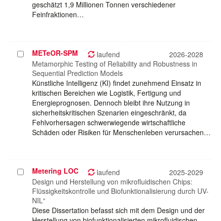
geschätzt 1,9 Millionen Tonnen verschiedener
Feinfraktionen…
METeOR-SPM
Projekt
laufend
2026-2028
auswählen
Metamorphic Testing of Reliability and Robustness in
Sequential Prediction Models
Künstliche Intelligenz (KI) findet zunehmend Einsatz in
kritischen Bereichen wie Logistik, Fertigung und
Energieprognosen. Dennoch bleibt ihre Nutzung in
sicherheitskritischen Szenarien eingeschränkt, da
Fehlvorhersagen schwerwiegende wirtschaftliche
Schäden oder Risiken für Menschenleben verursachen…
Metering LOC
Projekt
laufend
2025-2029
auswählen
Design und Herstellung von mikrofluidischen Chips:
Flüssigkeitskontrolle und Biofunktionalisierung durch UV-
NIL“
Diese Dissertation befasst sich mit dem Design und der
Herstellung von biofunktionalisierten mikrofluidischen