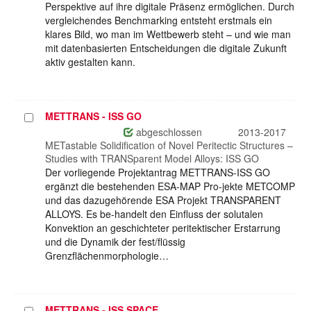
Perspektive auf ihre digitale Präsenz ermöglichen. Durch
vergleichendes Benchmarking entsteht erstmals ein
klares Bild, wo man im Wettbewerb steht – und wie man
mit datenbasierten Entscheidungen die digitale Zukunft
aktiv gestalten kann.
METTRANS - ISS GO
Projekt
auswählen
abgeschlossen
2013-2017
METastable Solidification of Novel Peritectic Structures –
Studies with TRANSparent Model Alloys: ISS GO
Der vorliegende Projektantrag METTRANS-ISS GO
ergänzt die bestehenden ESA-MAP Pro-jekte METCOMP
und das dazugehörende ESA Projekt TRANSPARENT
ALLOYS. Es be-handelt den Einfluss der solutalen
Konvektion an geschichteter peritektischer Erstarrung
und die Dynamik der fest/flüssig
Grenzflächenmorphologie…
METTRANS - ISS SPACE