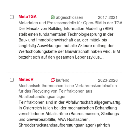
MetaTGA
Projekt
abgeschlossen
2017-2021
auswählen
Metadaten und Prozessmodelle für Open-BIM in der TGA
Der Einsatz von Building Information Modeling (BIM)
stellt einen fundamentalen Technologiesprung in der
Bau- und Immobilienwirtschaft dar, der mittel- bis
langfristig Auswirkungen auf alle Akteure entlang der
Wertschöpfungskette der Bauwirtschaft haben wird. BIM
bezieht sich auf den gesamten Lebenszyklus…
MeteoR
Projekt
laufend
2023-2026
auswählen
Mechanisch-thermochemische Verfahrenskombination
für das Recycling von Feinfraktionen aus
Abfallbehandlungsanlagen
Feinfraktionen sind in der Abfallwirtschaft allgegenwärtig.
In Österreich fallen bei der mechanischen Behandlung
verschiedener Abfallströme (Baurestmassen, Siedlungs-
und Gewerbeabfälle, MVA-Rostaschen,
Shredderrückstandsaufbereitungsanlagen) jährlich