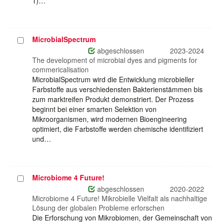
1)…
MicrobialSpectrum
Projekt
auswählen
abgeschlossen
2023-2024
The development of microbial dyes and pigments for
commericalisation
MicrobialSpectrum wird die Entwicklung microbieller
Farbstoffe aus verschiedensten Bakterienstämmen bis
zum marktreifen Produkt demonstriert. Der Prozess
beginnt bei einer smarten Selektion von
Mikroorganismen, wird modernen Bioengineering
optimiert, die Farbstoffe werden chemische identifiziert
und…
Microbiome 4 Future!
Projekt
auswählen
abgeschlossen
2020-2022
Microbiome 4 Future! Mikrobielle Vielfalt als nachhaltige
Lösung der globalen Probleme erforschen
Die Erforschung von Mikrobiomen, der Gemeinschaft von