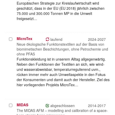
Europäischen Strategie zur Kreislaufwirtschaft wird
geschätzt, dass in der EU (EU 2018) jährlich zwischen
75.000 und 300.000 Tonnen MP in die Umwelt
freigesetzt…
MicroTex
Projekt
laufend
2024-2027
auswählen
Neue ökologische Funktionstextilien auf der Basis von
biomimetischen Beschichtungen, ohne Petrochemie und
ohne PFAS
Funktionskleidung ist in unserem Alltag allgegenwärtig.
Neben den Funktionen der Textilien an sich, wie wind-
und wasserabweisbar, temperaturregulierend uvm.,
rücken immer mehr auch Umweltaspekte in den Fokus
der Konsumenten und damit auch der Hersteller. Ziel des
hier vorliegenden Projekts MicroTex…
MIDAS
Projekt
abgeschlossen
2014-2017
auswählen
The MIDAS AFM – modelling and calibration of a space-