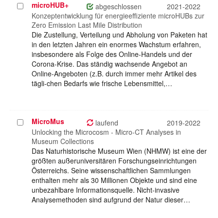
microHUB+
Projekt
abgeschlossen
2021-2022
auswählen
Konzeptentwicklung für energieeffiziente microHUBs zur
Zero Emission Last Mile Distribution
Die Zustellung, Verteilung und Abholung von Paketen hat
in den letzten Jahren ein enormes Wachstum erfahren,
insbesondere als Folge des Online-Handels und der
Corona-Krise. Das ständig wachsende Angebot an
Online-Angeboten (z.B. durch immer mehr Artikel des
tägli-chen Bedarfs wie frische Lebensmittel,…
MicroMus
Projekt
laufend
2019-2022
auswählen
Unlocking the Microcosm - Micro-CT Analyses in
Museum Collections
Das Naturhistorische Museum Wien (NHMW) ist eine der
größten außeruniversitären Forschungseinrichtungen
Österreichs. Seine wissenschaftlichen Sammlungen
enthalten mehr als 30 Millionen Objekte und sind eine
unbezahlbare Informationsquelle. Nicht-invasive
Analysemethoden sind aufgrund der Natur dieser…