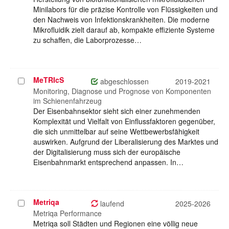
Minilabors für die präzise Kontrolle von Flüssigkeiten und
den Nachweis von Infektionskrankheiten. Die moderne
Mikrofluidik zielt darauf ab, kompakte effiziente Systeme
zu schaffen, die Laborprozesse…
MeTRIcS
Projekt
abgeschlossen
2019-2021
auswählen
Monitoring, Diagnose und Prognose von Komponenten
im Schienenfahrzeug
Der Eisenbahnsektor sieht sich einer zunehmenden
Komplexität und Vielfalt von Einflussfaktoren gegenüber,
die sich unmittelbar auf seine Wettbewerbsfähigkeit
auswirken. Aufgrund der Liberalisierung des Marktes und
der Digitalisierung muss sich der europäische
Eisenbahnmarkt entsprechend anpassen. In…
Metriqa
Projekt
laufend
2025-2026
auswählen
Metriqa Performance
Metriqa soll Städten und Regionen eine völlig neue