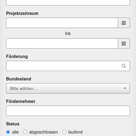
Projektzeitraum
Projektzeitraum
von
bis
bis
Förderung
Bundesland
Bitte wählen...
Fördernehmer
Status
alle
abgeschlossen
laufend