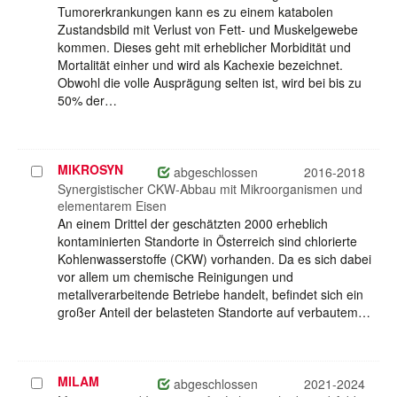
Tumorerkrankungen kann es zu einem katabolen
Zustandsbild mit Verlust von Fett- und Muskelgewebe
kommen. Dieses geht mit erheblicher Morbidität und
Mortalität einher und wird als Kachexie bezeichnet.
Obwohl die volle Ausprägung selten ist, wird bei bis zu
50% der…
MIKROSYN
Projekt
abgeschlossen
2016-2018
auswählen
Synergistischer CKW-Abbau mit Mikroorganismen und
elementarem Eisen
An einem Drittel der geschätzten 2000 erheblich
kontaminierten Standorte in Österreich sind chlorierte
Kohlenwasserstoffe (CKW) vorhanden. Da es sich dabei
vor allem um chemische Reinigungen und
metallverarbeitende Betriebe handelt, befindet sich ein
großer Anteil der belasteten Standorte auf verbautem…
MILAM
Projekt
abgeschlossen
2021-2024