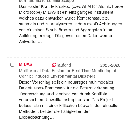
born atomic force microscope
Das Raster-Kraft-Mikroskop (bzw. AFM für Atomic Force
Microscope) MIDAS ist ein einzigartiges Instrument
welches dazu entwickelt wurde Kometenstaub zu
sammeln und zu analysieren, indem es 3D Abbildungen
von einzelnen Staubkörnern und Aggregaten in nm-
Auflösung erzeugt. Die gewonnenen Daten werden
Antworten…
MIDAS
Projekt
laufend
2025-2028
auswählen
Multi-Modal Data Fusion for Real-Time Monitoring of
Conflict-Induced Environmental Disasters
Dieser Vorschlag stellt ein neuartiges multimodales
Datenfusions-Framework für die Echtzeiterkennung,
-überwachung und -analyse von durch Konflikte
verursachten Umweltkatastrophen vor. Das Projekt
befasst sich mit einer kritischen Lücke in den aktuellen
Methoden, bei der die Fähigkeiten der
Erdbeobachtung…