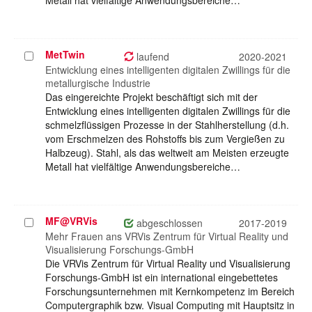
Metall hat vielfältige Anwendungsbereiche…
MetTwin
Projekt
laufend
2020-2021
auswählen
Entwicklung eines intelligenten digitalen Zwillings für die
metallurgische Industrie
Das eingereichte Projekt beschäftigt sich mit der
Entwicklung eines intelligenten digitalen Zwillings für die
schmelzflüssigen Prozesse in der Stahlherstellung (d.h.
vom Erschmelzen des Rohstoffs bis zum Vergießen zu
Halbzeug). Stahl, als das weltweit am Meisten erzeugte
Metall hat vielfältige Anwendungsbereiche…
MF@VRVis
Projekt
abgeschlossen
2017-2019
auswählen
Mehr Frauen ans VRVis Zentrum für Virtual Reality und
Visualisierung Forschungs-GmbH
Die VRVis Zentrum für Virtual Reality und Visualisierung
Forschungs-GmbH ist ein international eingebettetes
Forschungsunternehmen mit Kernkompetenz im Bereich
Computergraphik bzw. Visual Computing mit Hauptsitz in