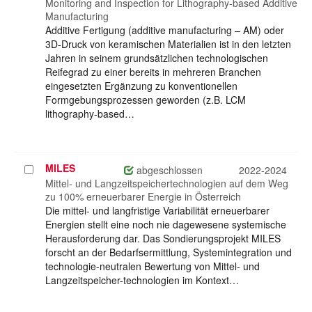
auswählen
Monitoring and Inspection for Lithography-based Additive
Manufacturing
Additive Fertigung (additive manufacturing – AM) oder
3D-Druck von keramischen Materialien ist in den letzten
Jahren in seinem grundsätzlichen technologischen
Reifegrad zu einer bereits in mehreren Branchen
eingesetzten Ergänzung zu konventionellen
Formgebungsprozessen geworden (z.B. LCM
lithography-based…
MILES
Projekt
abgeschlossen
2022-2024
auswählen
Mittel- und Langzeitspeichertechnologien auf dem Weg
zu 100% erneuerbarer Energie in Österreich
Die mittel- und langfristige Variabilität erneuerbarer
Energien stellt eine noch nie dagewesene systemische
Herausforderung dar. Das Sondierungsprojekt MILES
forscht an der Bedarfsermittlung, Systemintegration und
technologie-neutralen Bewertung von Mittel- und
Langzeitspeicher-technologien im Kontext…