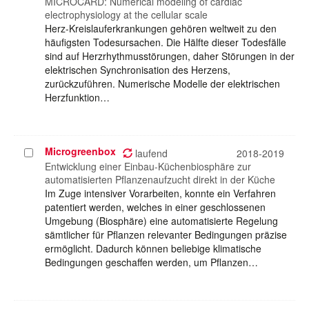
auswählen
MICROCARD: Numerical modeling of cardiac
electrophysiology at the cellular scale
Herz-Kreislauferkrankungen gehören weltweit zu den
häufigsten Todesursachen. Die Hälfte dieser Todesfälle
sind auf Herzrhythmusstörungen, daher Störungen in der
elektrischen Synchronisation des Herzens,
zurückzuführen. Numerische Modelle der elektrischen
Herzfunktion…
Microgreenbox
Projekt
laufend
2018-2019
auswählen
Entwicklung einer Einbau-Küchenbiosphäre zur
automatisierten Pflanzenaufzucht direkt in der Küche
Im Zuge intensiver Vorarbeiten, konnte ein Verfahren
patentiert werden, welches in einer geschlossenen
Umgebung (Biosphäre) eine automatisierte Regelung
sämtlicher für Pflanzen relevanter Bedingungen präzise
ermöglicht. Dadurch können beliebige klimatische
Bedingungen geschaffen werden, um Pflanzen…