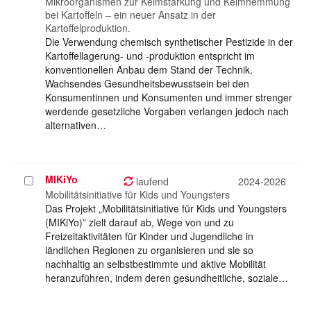
auswählen
Mikroorganismen zur Keimstärkung und Keimhemmung
bei Kartoffeln – ein neuer Ansatz in der
Kartoffelproduktion.
Die Verwendung chemisch synthetischer Pestizide in der
Kartoffellagerung- und -produktion entspricht im
konventionellen Anbau dem Stand der Technik.
Wachsendes Gesundheitsbewusstsein bei den
Konsumentinnen und Konsumenten und immer strenger
werdende gesetzliche Vorgaben verlangen jedoch nach
alternativen…
MIKiYo
Projekt
laufend
2024-2026
auswählen
Mobilitätsinitiative für Kids und Youngsters
Das Projekt „Mobilitätsinitiative für Kids und Youngsters
(MIKiYo)” zielt darauf ab, Wege von und zu
Freizeitaktivitäten für Kinder und Jugendliche in
ländlichen Regionen zu organisieren und sie so
nachhaltig an selbstbestimmte und aktive Mobilität
heranzuführen, indem deren gesundheitliche, soziale…