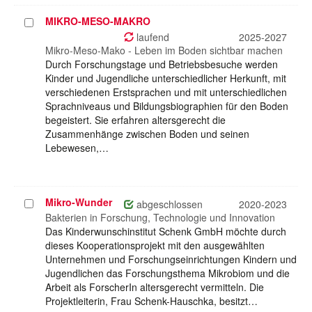
MIKRO-MESO-MAKRO
Projekt
auswählen
laufend
2025-2027
Mikro-Meso-Mako - Leben im Boden sichtbar machen
Durch Forschungstage und Betriebsbesuche werden
Kinder und Jugendliche unterschiedlicher Herkunft, mit
verschiedenen Erstsprachen und mit unterschiedlichen
Sprachniveaus und Bildungsbiographien für den Boden
begeistert. Sie erfahren altersgerecht die
Zusammenhänge zwischen Boden und seinen
Lebewesen,…
Mikro-Wunder
Projekt
abgeschlossen
2020-2023
auswählen
Bakterien in Forschung, Technologie und Innovation
Das Kinderwunschinstitut Schenk GmbH möchte durch
dieses Kooperationsprojekt mit den ausgewählten
Unternehmen und Forschungseinrichtungen Kindern und
Jugendlichen das Forschungsthema Mikrobiom und die
Arbeit als ForscherIn altersgerecht vermitteln. Die
Projektleiterin, Frau Schenk-Hauschka, besitzt…