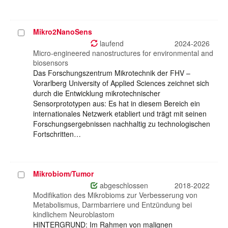
Mikro2NanoSens
Projekt
auswählen
laufend
2024-2026
Micro-engineered nanostructures for environmental and
biosensors
Das Forschungszentrum Mikrotechnik der FHV –
Vorarlberg University of Applied Sciences zeichnet sich
durch die Entwicklung mikrotechnischer
Sensorprototypen aus: Es hat in diesem Bereich ein
internationales Netzwerk etabliert und trägt mit seinen
Forschungsergebnissen nachhaltig zu technologischen
Fortschritten…
Mikrobiom/Tumor
Projekt
auswählen
abgeschlossen
2018-2022
Modifikation des Mikrobioms zur Verbesserung von
Metabolismus, Darmbarriere und Entzündung bei
kindlichem Neuroblastom
HINTERGRUND: Im Rahmen von malignen