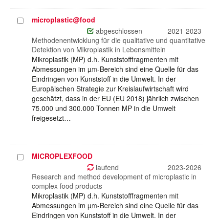
microplastic@food
Projekt
auswählen
abgeschlossen
2021-2023
Methodenentwicklung für die qualitative und quantitative
Detektion von Mikroplastik in Lebensmitteln
Mikroplastik (MP) d.h. Kunststofffragmenten mit
Abmessungen im µm-Bereich sind eine Quelle für das
Eindringen von Kunststoff in die Umwelt. In der
Europäischen Strategie zur Kreislaufwirtschaft wird
geschätzt, dass in der EU (EU 2018) jährlich zwischen
75.000 und 300.000 Tonnen MP in die Umwelt
freigesetzt…
MICROPLEXFOOD
Projekt
auswählen
laufend
2023-2026
Research and method development of microplastic in
complex food products
Mikroplastik (MP) d.h. Kunststofffragmenten mit
Abmessungen im µm-Bereich sind eine Quelle für das
Eindringen von Kunststoff in die Umwelt. In der