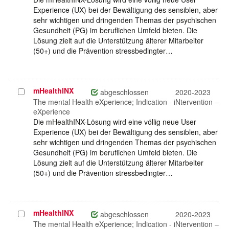
Experience (UX) bei der Bewältigung des sensiblen, aber
sehr wichtigen und dringenden Themas der psychischen
Gesundheit (PG) im beruflichen Umfeld bieten. Die
Lösung zielt auf die Unterstützung älterer Mitarbeiter
(50+) und die Prävention stressbedingter…
mHealthINX
Projekt
abgeschlossen
2020-2023
auswählen
The mental Health eXperience; Indication - iNtervention –
eXperience
Die mHealthINX-Lösung wird eine völlig neue User
Experience (UX) bei der Bewältigung des sensiblen, aber
sehr wichtigen und dringenden Themas der psychischen
Gesundheit (PG) im beruflichen Umfeld bieten. Die
Lösung zielt auf die Unterstützung älterer Mitarbeiter
(50+) und die Prävention stressbedingter…
mHealthINX
Projekt
abgeschlossen
2020-2023
auswählen
The mental Health eXperience; Indication - iNtervention –