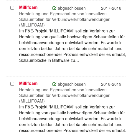
Millifoam
Projekt
abgeschlossen
2017-2018
auswählen
Herstellung und Eigenschaften von innovativen
Schaumfolien für Verbundwerkstoffanwendungen
(MILLIFOAM)
Im F&E-Projekt "MILLIFOAM" soll ein Verfahren zur
Herstellung von qualitativ hochwertigen Schaumfolien für
Leichtbauanwendungen entwickelt werden. Es wurde in
den letzten beiden Jahren bei 4a ein sehr material- und
ressourcenschonender Prozess entwickelt der es erlaubt,
Schaumblöcke in Blattware zu…
Millifoam
Projekt
abgeschlossen
2018-2019
auswählen
Herstellung und Eigenschaften von innovativen
Schaumfolien für Verbundwerkstoffanwendungen
(MILLIFOAM)
Im F&E-Projekt "MILLIFOAM" soll ein Verfahren zur
Herstellung von qualitativ hochwertigen Schaumfolien für
Leichtbauanwendungen entwickelt werden. Es wurde in
den letzten beiden Jahren bei 4a ein sehr material- und
ressourcenschonender Prozess entwickelt der es erlaubt,