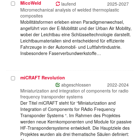
MicoWeld
Projekt
laufend
2025-2027
auswählen
Micromechanical analysis of welded thermoplastic
composites
Mobilitätsformen erleben einen Paradigmenwechsel,
angeführt von der E-Mobilität und der Urban Air Mobility,
wobei der Leichtbau eine Schlüsseltechnologie darstellt.
Leichtbaumaterialien sind entscheidend für effiziente
Fahrzeuge in der Automobil- und Luftfahrtindustrie.
Insbesondere Faserverbundwerkstoffe…
miCRAFT Revolution
Projekt
auswählen
abgeschlossen
2022-2024
Miniaturization and integration of components for radio
frequency transponder systems
Der Titel miCRAFT steht für “Miniaturization and
Integration of Components for RAdio Frequency
Transponder Systems “. Im Rahmen des Projektes
werden neue Kernkomponenten und Module für passive
HF-Transpondersysteme entwickelt. Die Hauptziele des
Projektes wurden als drei thematische Säulen definiert: