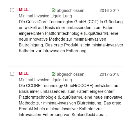
MILL
Projekt
abgeschlossen
2016-2017
auswählen
Minimal Invasive Liquid Lung
Die CriticalCore Technologies GmbH (CCT) in Gründung
entwickelt auf Basis einer umfassenden, zum Patent
eingereichten Plattformtechnologie (LiquiClear®), eine
neue innovative Methode zur minimal-invasiven
Blutreinigung. Das erste Produkt ist ein minimal-invasiver
Katheter zur intravasalen Entfernung…
MILL
Projekt
abgeschlossen
2017-2018
auswählen
Minimal Invasive Liquid Lung
Die CCORE Technology GmbH(CCORE) entwickelt auf
Basis einer umfassenden, zum Patent eingereichten
Plattformtechnologie (LiquiClear®), eine neue innovative
Methode zur minimal-invasiven Blutreinigung. Das erste
Produkt ist ein minimal-invasiver Katheter zur
intravasalen Entfernung von Kohlendioxid aus…