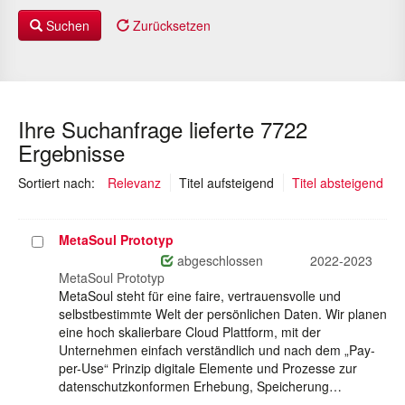
Suchen
Zurücksetzen
Ihre Suchanfrage lieferte 7722
Ergebnisse
(ausgewählt)
Sortiert nach:
Relevanz
Titel aufsteigend
Titel absteigend
MetaSoul Prototyp
Projekt
auswählen
abgeschlossen
2022-2023
MetaSoul Prototyp
MetaSoul steht für eine faire, vertrauensvolle und
selbstbestimmte Welt der persönlichen Daten. Wir planen
eine hoch skalierbare Cloud Plattform, mit der
Unternehmen einfach verständlich und nach dem „Pay-
per-Use“ Prinzip digitale Elemente und Prozesse zur
datenschutzkonformen Erhebung, Speicherung…