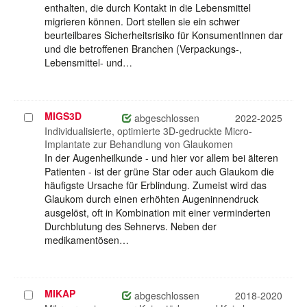
enthalten, die durch Kontakt in die Lebensmittel
migrieren können. Dort stellen sie ein schwer
beurteilbares Sicherheitsrisiko für KonsumentInnen dar
und die betroffenen Branchen (Verpackungs-,
Lebensmittel- und…
MIGS3D
Projekt
abgeschlossen
2022-2025
auswählen
Individualisierte, optimierte 3D-gedruckte Micro-
Implantate zur Behandlung von Glaukomen
In der Augenheilkunde - und hier vor allem bei älteren
Patienten - ist der grüne Star oder auch Glaukom die
häufigste Ursache für Erblindung. Zumeist wird das
Glaukom durch einen erhöhten Augeninnendruck
ausgelöst, oft in Kombination mit einer verminderten
Durchblutung des Sehnervs. Neben der
medikamentösen…
MIKAP
Projekt
abgeschlossen
2018-2020