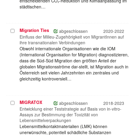
entscheidenden CO₂-Reduktion und Klimaanpassung im
städtischen…
Migration Ties
Projekt
abgeschlossen
2020-2022
auswählen
Einfluss der Milieu-Zugehörigkeit von MigrantInnen auf
ihre transnationalen Verbindungen
Obwohl internationale Organisationen wie die IOM
(International Organisation for Migration) diagnostizieren,
dass die Süd-Süd Migration den größten Anteil der
globalen Migrationsströme dar-stellt, ist Migration auch in
Österreich seit vielen Jahrzehnten ein zentrales und
gleichzeitig kontroversiell…
MIGRATOX
Projekt
abgeschlossen
2018-2023
auswählen
Entwicklung einer Teststrategie auf Basis von in-vitro-
Assays zur Bestimmung der Toxizität von
Lebensmittelverpackungen
Lebensmittelkontaktmaterialien (LMK) können
unerwünschte, potentiell schädliche Substanzen