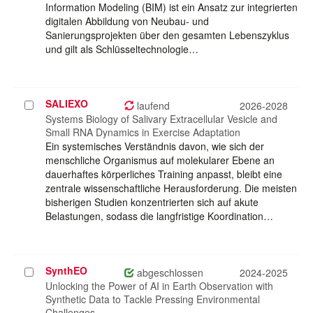
Information Modeling (BIM) ist ein Ansatz zur integrierten
digitalen Abbildung von Neubau- und
Sanierungsprojekten über den gesamten Lebenszyklus
und gilt als Schlüsseltechnologie…
SALIEXO
Projekt
laufend
2026-2028
auswählen
Systems Biology of Salivary Extracellular Vesicle and
Small RNA Dynamics in Exercise Adaptation
Ein systemisches Verständnis davon, wie sich der
menschliche Organismus auf molekularer Ebene an
dauerhaftes körperliches Training anpasst, bleibt eine
zentrale wissenschaftliche Herausforderung. Die meisten
bisherigen Studien konzentrierten sich auf akute
Belastungen, sodass die langfristige Koordination…
SynthEO
Projekt
abgeschlossen
2024-2025
auswählen
Unlocking the Power of AI in Earth Observation with
Synthetic Data to Tackle Pressing Environmental
Challenges