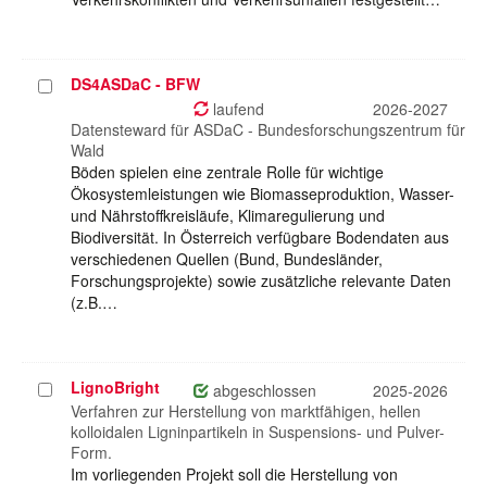
DS4ASDaC - BFW
Projekt
auswählen
laufend
2026-2027
Datensteward für ASDaC - Bundesforschungszentrum für
Wald
Böden spielen eine zentrale Rolle für wichtige
Ökosystemleistungen wie Biomasseproduktion, Wasser-
und Nährstoffkreisläufe, Klimaregulierung und
Biodiversität. In Österreich verfügbare Bodendaten aus
verschiedenen Quellen (Bund, Bundesländer,
Forschungsprojekte) sowie zusätzliche relevante Daten
(z.B.…
LignoBright
Projekt
abgeschlossen
2025-2026
auswählen
Verfahren zur Herstellung von marktfähigen, hellen
kolloidalen Ligninpartikeln in Suspensions- und Pulver-
Form.
Im vorliegenden Projekt soll die Herstellung von