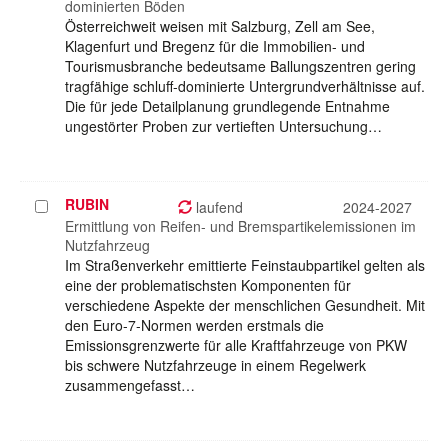
dominierten Böden
Österreichweit weisen mit Salzburg, Zell am See,
Klagenfurt und Bregenz für die Immobilien- und
Tourismusbranche bedeutsame Ballungszentren gering
tragfähige schluff-dominierte Untergrundverhältnisse auf.
Die für jede Detailplanung grundlegende Entnahme
ungestörter Proben zur vertieften Untersuchung…
RUBIN
Projekt
laufend
2024-2027
auswählen
Ermittlung von Reifen- und Bremspartikelemissionen im
Nutzfahrzeug
Im Straßenverkehr emittierte Feinstaubpartikel gelten als
eine der problematischsten Komponenten für
verschiedene Aspekte der menschlichen Gesundheit. Mit
den Euro-7-Normen werden erstmals die
Emissionsgrenzwerte für alle Kraftfahrzeuge von PKW
bis schwere Nutzfahrzeuge in einem Regelwerk
zusammengefasst…