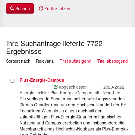
Suchen
Zurücksetzen
Ihre Suchanfrage lieferte 7722
Ergebnisse
(ausgewählt)
Sortiert nach:
Relevanz
Titel aufsteigend
Titel absteigend
Plus-Energie-Campus
Projekt
auswählen
abgeschlossen
2020-2022
Energieflexibler Plus-Energie-Campus mit Living-Lab
Die vorliegende Sondierung soll Entwicklungsszenarien
für das Quartier rund um den Hochschulstandort der FH
Technikum Wien hin zu einem nachhaltigen,
zukunftsfähigen Plus-Energie-Quartier mit gemischter
Nutzung und Campus erarbeiten und insbesondere die
Machbarkeit eines Hochschul-Neubaus als Plus-Energie-
Lehr-Gebäude…