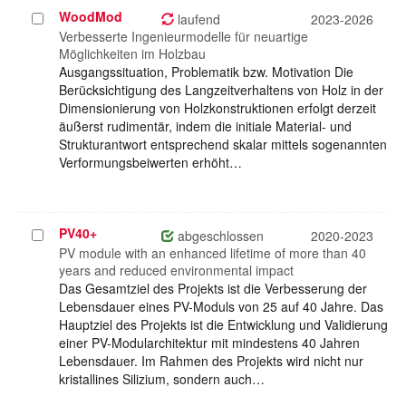
WoodMod
Projekt
laufend
2023-2026
auswählen
Verbesserte Ingenieurmodelle für neuartige
Möglichkeiten im Holzbau
Ausgangssituation, Problematik bzw. Motivation Die
Berücksichtigung des Langzeitverhaltens von Holz in der
Dimensionierung von Holzkonstruktionen erfolgt derzeit
äußerst rudimentär, indem die initiale Material- und
Strukturantwort entsprechend skalar mittels sogenannten
Verformungsbeiwerten erhöht…
PV40+
Projekt
abgeschlossen
2020-2023
auswählen
PV module with an enhanced lifetime of more than 40
years and reduced environmental impact
Das Gesamtziel des Projekts ist die Verbesserung der
Lebensdauer eines PV-Moduls von 25 auf 40 Jahre. Das
Hauptziel des Projekts ist die Entwicklung und Validierung
einer PV-Modularchitektur mit mindestens 40 Jahren
Lebensdauer. Im Rahmen des Projekts wird nicht nur
kristallines Silizium, sondern auch…