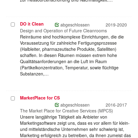
DO it Clean
Projekt
abgeschlossen
2019-2020
auswählen
Design and Operation of Future Cleanrooms
Reinräume sind hochkomplexe Einrichtungen, die die
Voraussetzung für zahlreiche Fertigungsprozesse
(Halbleiter, pharmazeutische Produkte, Satelliten)
schaffen. In diesen Räumen müssen extrem hohe
Qualitätsanforderungen an die Luft im Raum
(Partikelkonzentration, Temperatur, sowie flüchtige
Substanzen,…
MarketPlace for CS
Projekt
auswählen
abgeschlossen
2016-2017
The Market Place for Creative Services (MPCS)
Unsere langjährige Tätigkeit als Anbieter von
Marketingsoftware zeigt uns, dass es vor allem für klein-
und mittelständische Unternehmen sehr schwierig ist,
Marketing erfolgreich zu betreiben, da ihnen zumeist das