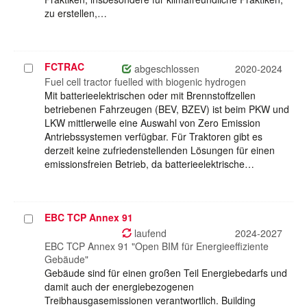
zu erstellen,…
FCTRAC
Projekt
abgeschlossen
2020-2024
auswählen
Fuel cell tractor fuelled with biogenic hydrogen
Mit batterieelektrischen oder mit Brennstoffzellen
betriebenen Fahrzeugen (BEV, BZEV) ist beim PKW und
LKW mittlerweile eine Auswahl von Zero Emission
Antriebssystemen verfügbar. Für Traktoren gibt es
derzeit keine zufriedenstellenden Lösungen für einen
emissionsfreien Betrieb, da batterieelektrische…
EBC TCP Annex 91
Projekt
auswählen
laufend
2024-2027
EBC TCP Annex 91 "Open BIM für Energieeffiziente
Gebäude"
Gebäude sind für einen großen Teil Energiebedarfs und
damit auch der energiebezogenen
Treibhausgasemissionen verantwortlich. Building