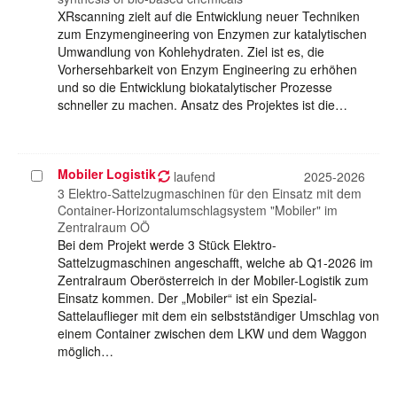
XRscanning zielt auf die Entwicklung neuer Techniken
zum Enzymengineering von Enzymen zur katalytischen
Umwandlung von Kohlehydraten. Ziel ist es, die
Vorhersehbarkeit von Enzym Engineering zu erhöhen
und so die Entwicklung biokatalytischer Prozesse
schneller zu machen. Ansatz des Projektes ist die…
Mobiler Logistik
Projekt
laufend
2025-2026
auswählen
3 Elektro-Sattelzugmaschinen für den Einsatz mit dem
Container-Horizontalumschlagsystem "Mobiler" im
Zentralraum OÖ
Bei dem Projekt werde 3 Stück Elektro-
Sattelzugmaschinen angeschafft, welche ab Q1-2026 im
Zentralraum Oberösterreich in der Mobiler-Logistik zum
Einsatz kommen. Der „Mobiler“ ist ein Spezial-
Sattelauflieger mit dem ein selbstständiger Umschlag von
einem Container zwischen dem LKW und dem Waggon
möglich…