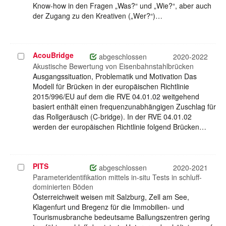
Know-how in den Fragen „Was?“ und „Wie?“, aber auch
der Zugang zu den Kreativen („Wer?“)…
AcouBridge
Projekt
abgeschlossen
2020-2022
auswählen
Akustische Bewertung von Eisenbahnstahlbrücken
Ausgangssituation, Problematik und Motivation Das
Modell für Brücken in der europäischen Richtlinie
2015/996/EU auf dem die RVE 04.01.02 weitgehend
basiert enthält einen frequenzunabhängigen Zuschlag für
das Rollgeräusch (C-bridge). In der RVE 04.01.02
werden der europäischen Richtlinie folgend Brücken…
PITS
Projekt
abgeschlossen
2020-2021
auswählen
Parameteridentifikation mittels in-situ Tests in schluff-
dominierten Böden
Österreichweit weisen mit Salzburg, Zell am See,
Klagenfurt und Bregenz für die Immobilien- und
Tourismusbranche bedeutsame Ballungszentren gering