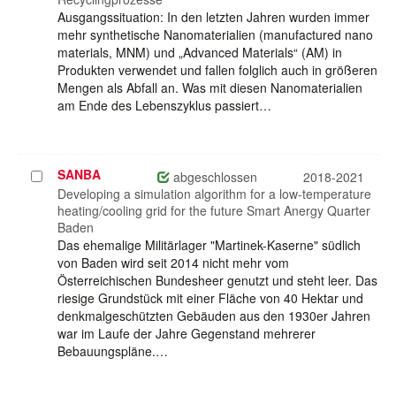
Ausgangssituation: In den letzten Jahren wurden immer
mehr synthetische Nanomaterialien (manufactured nano
materials, MNM) und „Advanced Materials“ (AM) in
Produkten verwendet und fallen folglich auch in größeren
Mengen als Abfall an. Was mit diesen Nanomaterialien
am Ende des Lebenszyklus passiert…
SANBA
Projekt
abgeschlossen
2018-2021
auswählen
Developing a simulation algorithm for a low-temperature
heating/cooling grid for the future Smart Anergy Quarter
Baden
Das ehemalige Militärlager "Martinek-Kaserne" südlich
von Baden wird seit 2014 nicht mehr vom
Österreichischen Bundesheer genutzt und steht leer. Das
riesige Grundstück mit einer Fläche von 40 Hektar und
denkmalgeschützten Gebäuden aus den 1930er Jahren
war im Laufe der Jahre Gegenstand mehrerer
Bebauungspläne.…