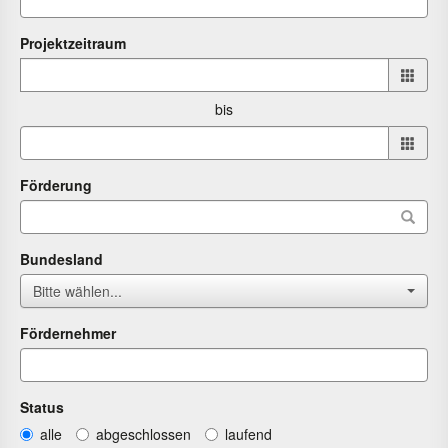
Projektzeitraum
Projektzeitraum
von
bis
bis
Förderung
Bundesland
Bitte wählen...
Fördernehmer
Status
alle
abgeschlossen
laufend