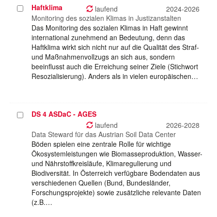
Haftklima
Projekt
laufend
2024-2026
auswählen
Monitoring des sozialen Klimas in Justizanstalten
Das Monitoring des sozialen Klimas in Haft gewinnt
international zunehmend an Bedeutung, denn das
Haftklima wirkt sich nicht nur auf die Qualität des Straf-
und Maßnahmenvollzugs an sich aus, sondern
beeinflusst auch die Erreichung seiner Ziele (Stichwort
Resozialisierung). Anders als in vielen europäischen…
DS 4 ASDaC - AGES
Projekt
auswählen
laufend
2026-2028
Data Steward für das Austrian Soil Data Center
Böden spielen eine zentrale Rolle für wichtige
Ökosystemleistungen wie Biomasseproduktion, Wasser-
und Nährstoffkreisläufe, Klimaregulierung und
Biodiversität. In Österreich verfügbare Bodendaten aus
verschiedenen Quellen (Bund, Bundesländer,
Forschungsprojekte) sowie zusätzliche relevante Daten
(z.B.…