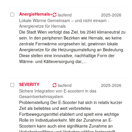
AnergieHernals+
Projekt
laufend
2025-2026
auswählen
Lokale Wärme Gemeinsam – und nicht einsam -
Anergienetze für Hernals
Die Stadt Wien verfolgt das Ziel, bis 2040 klimaneutral zu
sein. In den peripheren Bezirken wie Hernals, wo keine
zentrale Fernwärme vorgesehen ist, gewinnen lokale
Anergienetze für die Heizungsumstellung an Bedeutung.
Diese stellen eine innovative, nachhaltige Form der
Wärme- und Kälteversorgung dar,…
SEVERITY
Projekt
laufend
2025-2026
auswählen
Sichere Integration von E-scootern in das
Gesamtverkehrssystem
Problemstellung Der E-Scooter hat sich in relativ kurzer
Zeit als beliebtes und weit verbreitetes
Fortbewegungsmittel etabliert und spielt eine wichtige
Rolle im Individualverkehr. Mit der Zunahme an E-
Scootern kann auch eine signifikante Zunahme an
Verkehrskonflikten und Verkehrsunfällen festgestellt…