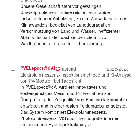
Unsere Gesellschaft steht vor gewaltigen
Umweltproblemen – diese reichen von rapide
fortschreitender Abholzung, zu den Auswirkungen des
Klimawandels, begleitet von Landdegradation,
Verschmutzung von Land und Wasser, ineffizienter
Abfallwirtschaft ,der wachsenden Gefahr von
Waldbränden und rasanter Urbanisierung.…
PVELspect@dAI
Projekt
laufend
2025-2028
auswählen
Elektrolumineszenz-Inspektionsmethode und KI-Analyse
von PV-Modulen bei Tageslicht
In PVELspect@dAI wird ein innovatives und
kostengünstiges Mess- und Prüfverfahren zur
Überprüfung der Zellqualität von Photovoltaikmodulen
entwickelt und in einer realen Feldumgebung getestet.
Das System kombiniert Elektrolumineszenz,
Photolumineszenz, VIS und Thermografie in einer
umfassenden Hyperspektralanalyse.…