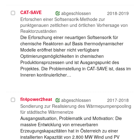
CAT-SAVE
Projekt
abgeschlossen
2018-2019
auswählen
Erforschen einer Softsensorik-Methode zur
punktgenauen zeitlichen und örtlichen Vorhersage von
Reaktorzuständen
Die Erforschung einer neuartigen Softsensorik für
chemische Reaktoren auf Basis thermodynamischer
Modelle eröffnet bisher nicht verfügbare
Optimierungsmöglichkeiten in chemischen
Produktionsprozessen und ist Ausgangspunkt des
Projektes. Die Problemstellung in CAT-SAVE ist, dass im
Inneren kontinuierlicher…
fit4power2heat
Projekt
abgeschlossen
2017-2018
auswählen
Sondierung zur Realisierung des Wärmepumpenpooling
für städtische Wärmenetze
Ausgangssituation, Problematik und Motivation: Die
massive Entwicklung von erneuerbaren
Erzeugungskapazitäten hat in Österreich zu einer
installierten Kapazität von 2.800 MW Wind und PV