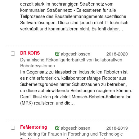
derzeit stark im hochrangigen Straßennetz vom
kommunalen Straßennetz: • Es existieren für alle
Teilprozesse des Baustellenmanagements spezifische
Softwarelösungen. Diese sind jedoch nicht IT technisch
verknüpft und kommunizieren nicht. Es fehlt daher…
DR.KORS
Projekt
abgeschlossen
2018-2020
auswählen
Dynamische Rekonfigurierbarkeit von kollaborativen
Robotersystemen
Im Gegensatz zu klassischen industriellen Robotern ist
es nicht erforderlich, kollaborationsfähige Roboter aus
Sicherheitsgründen hinter Schutzzäunen zu betreiben,
da diese auf einwirkende Belastungen reagieren können.
Damit lässt sich prinzipiell Mensch-Roboter-Kollaboration
(MRK) realisieren und die…
FeMentoring
Projekt
abgeschlossen
2018-2019
auswählen
Mentoring für Frauen in Forschung und Technologie