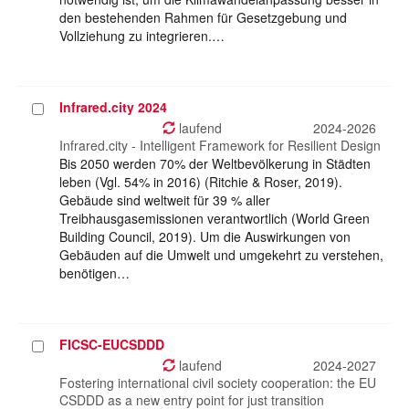
den bestehenden Rahmen für Gesetzgebung und
Vollziehung zu integrieren.…
Infrared.city 2024
Projekt
auswählen
laufend
2024-2026
Infrared.city - Intelligent Framework for Resilient Design
Bis 2050 werden 70% der Weltbevölkerung in Städten
leben (Vgl. 54% in 2016) (Ritchie & Roser, 2019).
Gebäude sind weltweit für 39 % aller
Treibhausgasemissionen verantwortlich (World Green
Building Council, 2019). Um die Auswirkungen von
Gebäuden auf die Umwelt und umgekehrt zu verstehen,
benötigen…
FICSC-EUCSDDD
Projekt
auswählen
laufend
2024-2027
Fostering international civil society cooperation: the EU
CSDDD as a new entry point for just transition