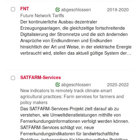
FNT
Projekt
abgeschlossen
2019-2020
auswählen
Future Network Tariffs
Der kontinuierliche Ausbau dezentraler
Erzeugungsanlagen, die gleichzeitige fortschreitende
Digitalisierung der Stromnetze und die sich ändernden
Ansprüche von Endkundinnen und Endkunden
hinsichtlich der Art und Weise, in der elektrische Energie
verbraucht wird, stellen das aktuell gültige System der…
SATFARM-Services
Projekt
auswählen
abgeschlossen
2020-2022
New indicators to remotely track climate-smart
agricultural practices: Farm services for farmers and
policy makers
Das SATFARM-Services-Projekt zielt darauf ab zu
verstehen, wie Umweltdienstleistungen mithilfe von
Fernerkundungsinformationen verfolgt werden können.
SATFARM-Services schlägt vor, neue
Fernerkundungsindikatoren für landwirtschaftliche
Praktiken, insbesondere für klimafreundliche Praktiken,