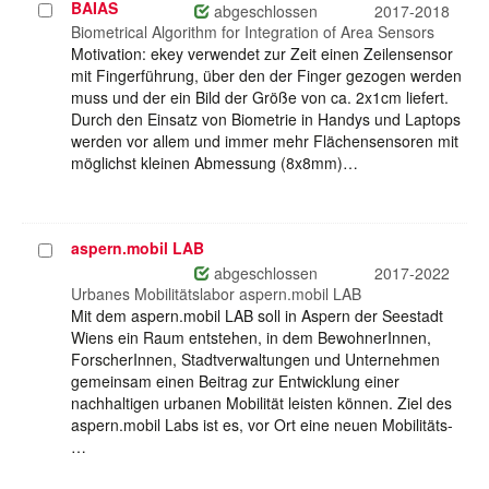
BAIAS
Projekt
abgeschlossen
2017-2018
auswählen
Biometrical Algorithm for Integration of Area Sensors
Motivation: ekey verwendet zur Zeit einen Zeilensensor
mit Fingerführung, über den der Finger gezogen werden
muss und der ein Bild der Größe von ca. 2x1cm liefert.
Durch den Einsatz von Biometrie in Handys und Laptops
werden vor allem und immer mehr Flächensensoren mit
möglichst kleinen Abmessung (8x8mm)…
aspern.mobil LAB
Projekt
auswählen
abgeschlossen
2017-2022
Urbanes Mobilitätslabor aspern.mobil LAB
Mit dem aspern.mobil LAB soll in Aspern der Seestadt
Wiens ein Raum entstehen, in dem BewohnerInnen,
ForscherInnen, Stadtverwaltungen und Unternehmen
gemeinsam einen Beitrag zur Entwicklung einer
nachhaltigen urbanen Mobilität leisten können. Ziel des
aspern.mobil Labs ist es, vor Ort eine neuen Mobilitäts-
…