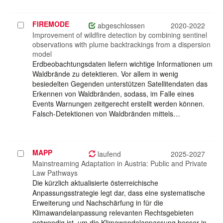
FIREMODE
Projekt
abgeschlossen
2020-2022
auswählen
Improvement of wildfire detection by combining sentinel
observations with plume backtrackings from a dispersion
model
Erdbeobachtungsdaten liefern wichtige Informationen um
Waldbrände zu detektieren. Vor allem in wenig
besiedelten Gegenden unterstützen Satellitendaten das
Erkennen von Waldbränden, sodass, im Falle eines
Events Warnungen zeitgerecht erstellt werden können.
Falsch-Detektionen von Waldbränden mittels…
MAPP
Projekt
laufend
2025-2027
auswählen
Mainstreaming Adaptation in Austria: Public and Private
Law Pathways
Die kürzlich aktualisierte österreichische
Anpassungsstrategie legt dar, dass eine systematische
Erweiterung und Nachschärfung in für die
Klimawandelanpassung relevanten Rechtsgebieten
notwendig ist, um die Klimawandelanpassung besser in