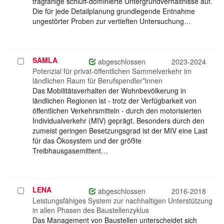
tragfähige schluff-dominierte Untergrundverhältnisse auf.
Die für jede Detailplanung grundlegende Entnahme
ungestörter Proben zur vertieften Untersuchung…
SAMLA
Projekt
abgeschlossen
2023-2024
auswählen
Potenzial für privat-öffentlichen Sammelverkehr im
ländlichen Raum für Berufspendler*innen
Das Mobilitätsverhalten der Wohnbevölkerung in
ländlichen Regionen ist - trotz der Verfügbarkeit von
öffentlichen Verkehrsmitteln - durch den motorisierten
Individualverkehr (MIV) geprägt. Besonders durch den
zumeist geringen Besetzungsgrad ist der MIV eine Last
für das Ökosystem und der größte
Treibhausgasemittent…
LENA
Projekt
abgeschlossen
2016-2018
auswählen
Leistungsfähiges System zur nachhaltigen Unterstützung
in allen Phasen des Baustellenzyklus
Das Management von Baustellen unterscheidet sich