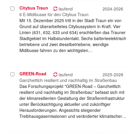
Citybus Traun
Projekt
laufend
2024-2026
auswählen
6 E-Midibusse für den Citybus Traun
Mit 15. Dezember 2025 tritt in der Stadt Traun ein von
Grund auf überarbeitetes Citybussystem in Kraft. Vier
Linien (631, 632, 633 und 634) erschließen das Trauner
Stadtgebiet im Halbstundentakt. Sechs batterieelektrisch
betriebene und zwei dieselbetriebene, wendige
Midibusse fahren zu den wichtigsten…
GREEN-Road
Projekt
laufend
2025-2028
auswählen
Ganzheitlich resilient und nachhaltig im Straßenbau
Das Forschungsprojekt "GREEN-Road – Ganzheitlich
resilient und nachhaltig im Straßenbau" befasst sich mit
der klimaresilienten Gestaltung der Straßeninfrastruktur
unter Berücksichtigung aktueller und zukünftiger
Herausforderungen. Angesichts steigender
Treibhausgasemissionen und veränderter klimatischer…