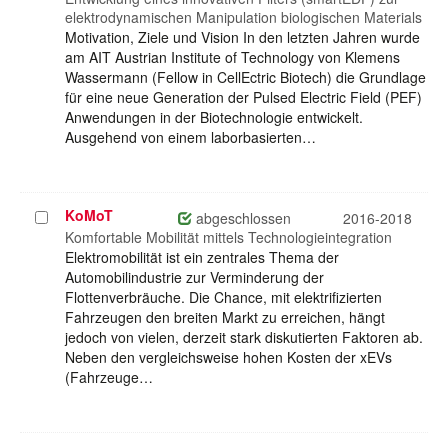
elektrodynamischen Manipulation biologischen Materials
Motivation, Ziele und Vision In den letzten Jahren wurde
am AIT Austrian Institute of Technology von Klemens
Wassermann (Fellow in CellEctric Biotech) die Grundlage
für eine neue Generation der Pulsed Electric Field (PEF)
Anwendungen in der Biotechnologie entwickelt.
Ausgehend von einem laborbasierten…
KoMoT
Projekt
abgeschlossen
2016-2018
auswählen
Komfortable Mobilität mittels Technologieintegration
Elektromobilität ist ein zentrales Thema der
Automobilindustrie zur Verminderung der
Flottenverbräuche. Die Chance, mit elektrifizierten
Fahrzeugen den breiten Markt zu erreichen, hängt
jedoch von vielen, derzeit stark diskutierten Faktoren ab.
Neben den vergleichsweise hohen Kosten der xEVs
(Fahrzeuge…