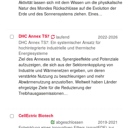
Aktivität lassen sich mit dem Wissen um die physikalische
Natur des Mondes Rückschlüsse auf die Evolution der
Erde und des Sonnensystems ziehen. Eines…
DHC Annex TS7
Projekt
laufend
2022-2026
auswählen
DHC Annex TS7: Ein systemischer Ansatz für
hochintegrierte industrielle und thermische
Energiesysteme
Ziel des Annexes ist es, Synergieeffekte und Potenziale
aufzuzeigen, die sich aus der Sektorenkopplung von
Industrie und Wärmenetzen ergeben, um deren
verstärkte Nutzung zu beschleunigen und mehr
Abwärmenutzung anzustoßen. Weltweit haben Länder
ehrgeizige Ziele für die Reduzierung der
Treibhausgasemissionen…
CellEctric Biotech
Projekt
auswählen
abgeschlossen
2019-2021
Entwicklung eines innovativen Filters (smartEDF) zur