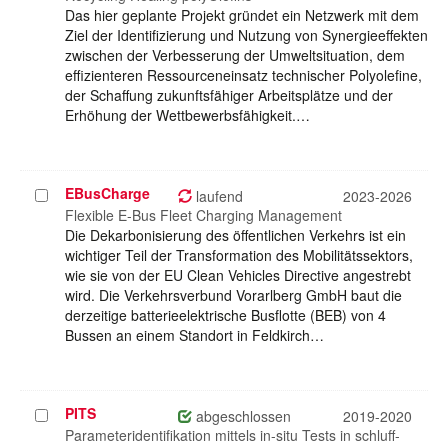
Das hier geplante Projekt gründet ein Netzwerk mit dem
Ziel der Identifizierung und Nutzung von Synergieeffekten
zwischen der Verbesserung der Umweltsituation, dem
effizienteren Ressourceneinsatz technischer Polyolefine,
der Schaffung zukunftsfähiger Arbeitsplätze und der
Erhöhung der Wettbewerbsfähigkeit.…
EBusCharge
Projekt
laufend
2023-2026
auswählen
Flexible E-Bus Fleet Charging Management
Die Dekarbonisierung des öffentlichen Verkehrs ist ein
wichtiger Teil der Transformation des Mobilitätssektors,
wie sie von der EU Clean Vehicles Directive angestrebt
wird. Die Verkehrsverbund Vorarlberg GmbH baut die
derzeitige batterieelektrische Busflotte (BEB) von 4
Bussen an einem Standort in Feldkirch…
PITS
Projekt
abgeschlossen
2019-2020
auswählen
Parameteridentifikation mittels in-situ Tests in schluff-