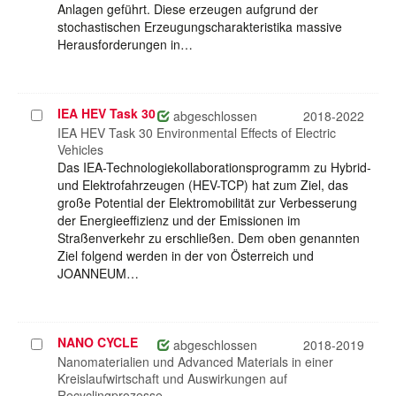
Anlagen geführt. Diese erzeugen aufgrund der
stochastischen Erzeugungscharakteristika massive
Herausforderungen in…
IEA HEV Task 30
Projekt
abgeschlossen
2018-2022
auswählen
IEA HEV Task 30 Environmental Effects of Electric
Vehicles
Das IEA-Technologiekollaborationsprogramm zu Hybrid-
und Elektrofahrzeugen (HEV-TCP) hat zum Ziel, das
große Potential der Elektromobilität zur Verbesserung
der Energieeffizienz und der Emissionen im
Straßenverkehr zu erschließen. Dem oben genannten
Ziel folgend werden in der von Österreich und
JOANNEUM…
NANO CYCLE
Projekt
abgeschlossen
2018-2019
auswählen
Nanomaterialien und Advanced Materials in einer
Kreislaufwirtschaft und Auswirkungen auf
Recyclingprozesse