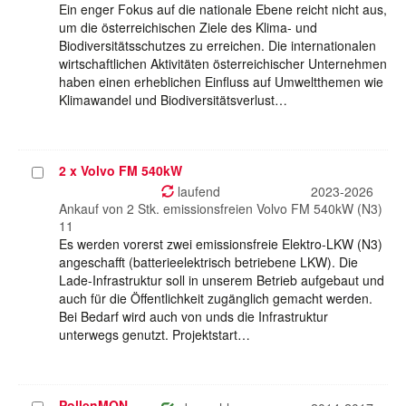
Ein enger Fokus auf die nationale Ebene reicht nicht aus,
um die österreichischen Ziele des Klima- und
Biodiversitätsschutzes zu erreichen. Die internationalen
wirtschaftlichen Aktivitäten österreichischer Unternehmen
haben einen erheblichen Einfluss auf Umweltthemen wie
Klimawandel und Biodiversitätsverlust…
2 x Volvo FM 540kW
Projekt
auswählen
laufend
2023-2026
Ankauf von 2 Stk. emissionsfreien Volvo FM 540kW (N3)
11
Es werden vorerst zwei emissionsfreie Elektro-LKW (N3)
angeschafft (batterieelektrisch betriebene LKW). Die
Lade-Infrastruktur soll in unserem Betrieb aufgebaut und
auch für die Öffentlichkeit zugänglich gemacht werden.
Bei Bedarf wird auch von unds die Infrastruktur
unterwegs genutzt. Projektstart…
PollenMON