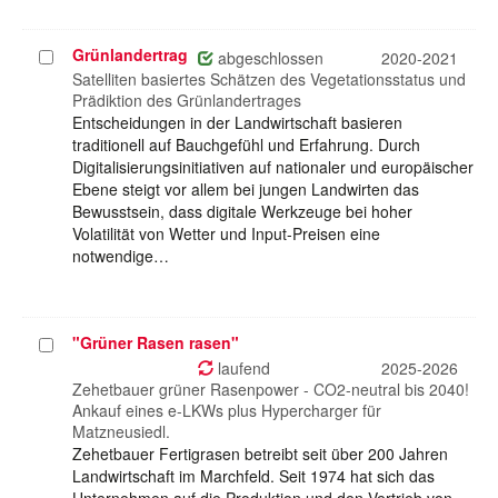
Grünlandertrag
Projekt
abgeschlossen
2020-2021
auswählen
Satelliten basiertes Schätzen des Vegetationsstatus und
Prädiktion des Grünlandertrages
Entscheidungen in der Landwirtschaft basieren
traditionell auf Bauchgefühl und Erfahrung. Durch
Digitalisierungsinitiativen auf nationaler und europäischer
Ebene steigt vor allem bei jungen Landwirten das
Bewusstsein, dass digitale Werkzeuge bei hoher
Volatilität von Wetter und Input-Preisen eine
notwendige…
"Grüner Rasen rasen"
Projekt
auswählen
laufend
2025-2026
Zehetbauer grüner Rasenpower - CO2-neutral bis 2040!
Ankauf eines e-LKWs plus Hypercharger für
Matzneusiedl.
Zehetbauer Fertigrasen betreibt seit über 200 Jahren
Landwirtschaft im Marchfeld. Seit 1974 hat sich das