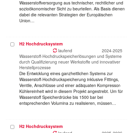
Wasserstoffversorgung aus technischer, rechtlicher und
sozioökonomischer Sicht zu beurteilen. Als Basis dienen
dabei die relevanten Strategien der Europäischen
Union…
H2 Hochdrucksystem
Projekt
auswählen
laufend
2024-2025
Wasserstoff-Hochdruckspeicherlösungen und Systeme
durch Qualifizierung neuer Werkstoffe und innovativer
Herstellprozesse
Die Entwicklung eines ganzheitlichen Systems zur
Wasserstoff-Hochdruckspeicherung inklusive Fittings,
Ventile, Anschlüsse und einer adäquaten Kompressor-
Kühlereinheit wird in diesem Projekt angestrebt. Um für
Wasserstoff Speicherdrücke bis 1500 bar bei
entsprechenden Volumina zu realisieren, müssen…
H2 Hochdrucksystem
Projekt
auswählen