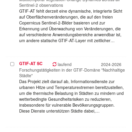
Sentinel-2 observations
GTIF-AT fehlt derzeit eine dynamische, integrierte Sicht
auf Oberflächenveränderungen, die auf den freien
Copernicus Sentinel-2-Bilder basieren und zur
Erkennung und Überwachung von Veränderungen, die
auf verschiedene Anwendungsbereiche anwendbar ist,
um andere statische GTIF-AT-Layer mit zeitlicher…
GTIF-AT SC
Projekt
laufend
2024-2026
auswählen
Forschungstätigkeiten in der GTIF-Domäne "Nachhaltige
Städte"
Das Projekt zielt darauf ab, Informationsdienste zur
urbanen Hitze und Temperaturextremen bereitzustellen,
um die thermische Belastung in Städten zu mindern und
wetterbedingte Gesundheitsrisiken zu reduzieren,
insbesondere für vulnerable Bevölkerungsgruppen.
Diese Dienste unterstützen Städte dabei,…