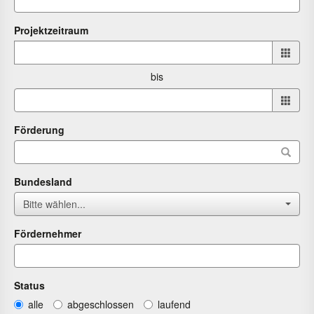
Projektzeitraum
Projektzeitraum
von
bis
bis
Förderung
Bundesland
Bitte wählen...
Fördernehmer
Status
alle
abgeschlossen
laufend