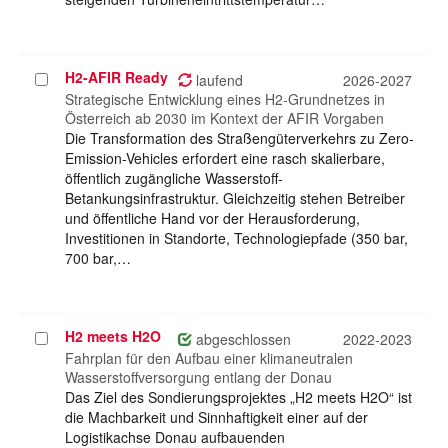
H2-AFIR Ready
Projekt
laufend
2026-2027
auswählen
Strategische Entwicklung eines H2-Grundnetzes in
Österreich ab 2030 im Kontext der AFIR Vorgaben
Die Transformation des Straßengüterverkehrs zu Zero-
Emission-Vehicles erfordert eine rasch skalierbare,
öffentlich zugängliche Wasserstoff-
Betankungsinfrastruktur. Gleichzeitig stehen Betreiber
und öffentliche Hand vor der Herausforderung,
Investitionen in Standorte, Technologiepfade (350 bar,
700 bar,…
H2 meets H2O
Projekt
abgeschlossen
2022-2023
auswählen
Fahrplan für den Aufbau einer klimaneutralen
Wasserstoffversorgung entlang der Donau
Das Ziel des Sondierungsprojektes „H2 meets H2O“ ist
die Machbarkeit und Sinnhaftigkeit einer auf der
Logistikachse Donau aufbauenden