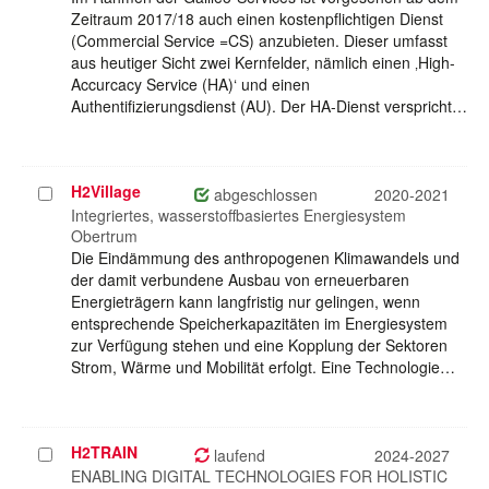
Zeitraum 2017/18 auch einen kostenpflichtigen Dienst
(Commercial Service =CS) anzubieten. Dieser umfasst
aus heutiger Sicht zwei Kernfelder, nämlich einen ‚High-
Accurcacy Service (HA)‘ und einen
Authentifizierungsdienst (AU). Der HA-Dienst verspricht…
H2Village
Projekt
abgeschlossen
2020-2021
auswählen
Integriertes, wasserstoffbasiertes Energiesystem
Obertrum
Die Eindämmung des anthropogenen Klimawandels und
der damit verbundene Ausbau von erneuerbaren
Energieträgern kann langfristig nur gelingen, wenn
entsprechende Speicherkapazitäten im Energiesystem
zur Verfügung stehen und eine Kopplung der Sektoren
Strom, Wärme und Mobilität erfolgt. Eine Technologie…
H2TRAIN
Projekt
laufend
2024-2027
auswählen
ENABLING DIGITAL TECHNOLOGIES FOR HOLISTIC