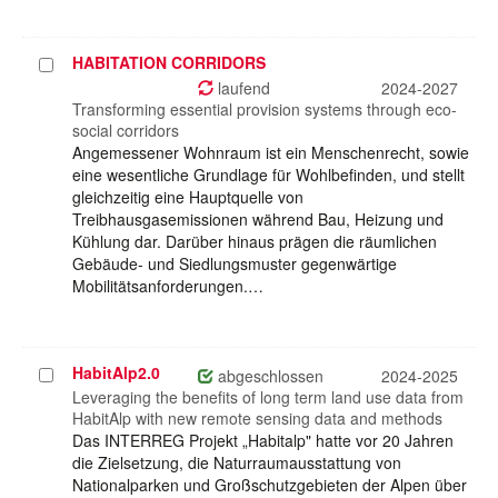
HABITATION CORRIDORS
Projekt
auswählen
laufend
2024-2027
Transforming essential provision systems through eco-
social corridors
Angemessener Wohnraum ist ein Menschenrecht, sowie
eine wesentliche Grundlage für Wohlbefinden, und stellt
gleichzeitig eine Hauptquelle von
Treibhausgasemissionen während Bau, Heizung und
Kühlung dar. Darüber hinaus prägen die räumlichen
Gebäude- und Siedlungsmuster gegenwärtige
Mobilitätsanforderungen.…
HabitAlp2.0
Projekt
abgeschlossen
2024-2025
auswählen
Leveraging the benefits of long term land use data from
HabitAlp with new remote sensing data and methods
Das INTERREG Projekt „Habitalp" hatte vor 20 Jahren
die Zielsetzung, die Naturraumausstattung von
Nationalparken und Großschutzgebieten der Alpen über