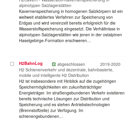
alpinotypen Salzlagerstätten
Kavernenspeicherung in homogenen Salzkörpern ist ein
weltweit etabliertes Verfahren zur Speicherung von
Erdgas und wird vereinzelt bereits erfolgreich für die
Wasserstoffspeicherung eingesetzt. Die Verhältnisse in
alpinotypen Salzlagerstätten wie jenen in der ostalpinen
Haselgebirge-Formation erschweren…
H2BahnLog
Projekt
abgeschlossen
2019-2020
auswählen
H2 Schienenverkehr und dezentrale, bahnbasierte,
mobile und intelligente H2 Distribution
H2 ist insbesondere mit Hinblick auf die zugehörigen
Speichermöglichkeiten ein zukunftsträchtiger
Energieträger. Im straßengebundenen Verkehr existieren
bereits technische Lösungen zur Distribution und
Speicherung und es stehen Antriebstechnologien
(Brennstoffzelle) zur Verfügung. Im
schienengebundenen…