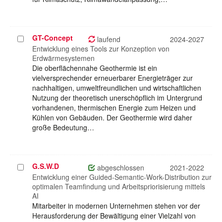
GT-Concept
Projekt
laufend
2024-2027
auswählen
Entwicklung eines Tools zur Konzeption von
Erdwärmesystemen
Die oberflächennahe Geothermie ist ein
vielversprechender erneuerbarer Energieträger zur
nachhaltigen, umweltfreundlichen und wirtschaftlichen
Nutzung der theoretisch unerschöpflich im Untergrund
vorhandenen, thermischen Energie zum Heizen und
Kühlen von Gebäuden. Der Geothermie wird daher
große Bedeutung…
G.S.W.D
Projekt
abgeschlossen
2021-2022
auswählen
Entwicklung einer Guided-Semantic-Work-Distribution zur
optimalen Teamfindung und Arbeitspriorisierung mittels
AI
Mitarbeiter in modernen Unternehmen stehen vor der
Herausforderung der Bewältigung einer Vielzahl von