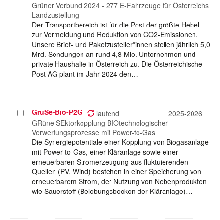
Grüner Verbund 2024 - 277 E-Fahrzeuge für Österreichs
Landzustellung
Der Transportbereich ist für die Post der größte Hebel
zur Vermeidung und Reduktion von CO2-Emissionen.
Unsere Brief- und Paketzusteller*innen stellen jährlich 5,0
Mrd. Sendungen an rund 4,8 Mio. Unternehmen und
private Haushalte in Österreich zu. Die Österreichische
Post AG plant im Jahr 2024 den…
GrüSe-Bio-P2G
Projekt
laufend
2025-2026
auswählen
GRüne SEktorkopplung BIOtechnologischer
Verwertungsprozesse mit Power-to-Gas
Die Synergiepotentiale einer Kopplung von Biogasanlage
mit Power-to-Gas, einer Kläranlage sowie einer
erneuerbaren Stromerzeugung aus fluktuierenden
Quellen (PV, Wind) bestehen in einer Speicherung von
erneuerbarem Strom, der Nutzung von Nebenprodukten
wie Sauerstoff (Belebungsbecken der Kläranlage)…