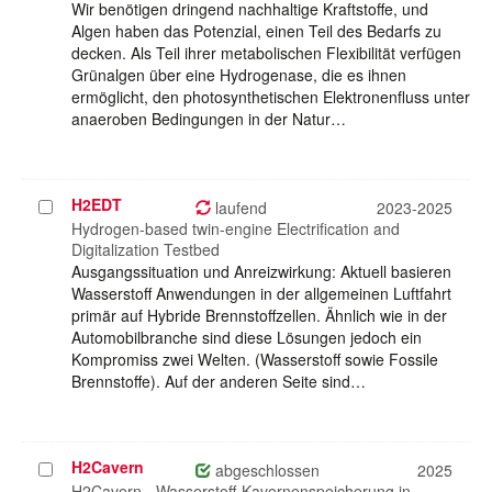
Wir benötigen dringend nachhaltige Kraftstoffe, und
Algen haben das Potenzial, einen Teil des Bedarfs zu
decken. Als Teil ihrer metabolischen Flexibilität verfügen
Grünalgen über eine Hydrogenase, die es ihnen
ermöglicht, den photosynthetischen Elektronenfluss unter
anaeroben Bedingungen in der Natur…
H2EDT
Projekt
laufend
2023-2025
auswählen
Hydrogen-based twin-engine Electrification and
Digitalization Testbed
Ausgangssituation und Anreizwirkung: Aktuell basieren
Wasserstoff Anwendungen in der allgemeinen Luftfahrt
primär auf Hybride Brennstoffzellen. Ähnlich wie in der
Automobilbranche sind diese Lösungen jedoch ein
Kompromiss zwei Welten. (Wasserstoff sowie Fossile
Brennstoffe). Auf der anderen Seite sind…
H2Cavern
Projekt
abgeschlossen
2025
auswählen
H2Cavern - Wasserstoff-Kavernenspeicherung in