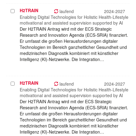
H2TRAIN
Projekt
laufend
2024-2027
auswählen
Enabling Digital Technologies for Holistic Health-Lifestyle
motivational and assisted supervision supported by AI
Der H2TRAIN Antrag wird mit der ECS Strategic
Research and Innovation Agenda (ECS-SRIA) finanziert.
Er umfasst die großen Herausforderungen digitaler
Technologien im Bereich ganzheitlicher Gesundheit und
medizinischen Diagnostik kombiniert mit künstlicher
Intelligenz (KI)-Netzwerke. Die Integration…
H2TRAIN
Projekt
laufend
2024-2027
auswählen
Enabling Digital Technologies for Holistic Health-Lifestyle
motivational and assisted supervision supported by AI
Der H2TRAIN Antrag wird mit der ECS Strategic
Research and Innovation Agenda (ECS-SRIA) finanziert.
Er umfasst die großen Herausforderungen digitaler
Technologien im Bereich ganzheitlicher Gesundheit und
medizinischen Diagnostik kombiniert mit künstlicher
Intelligenz (KI)-Netzwerke. Die Integration…