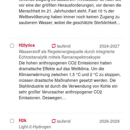
vor eine der größten Herausforderungen, vor denen die
Menschheit im 21. Jahrhundert steht. Fast 10 % der
Weltbevölkerung haben immer noch keinen Zugang zu
sauberem Wasser, wobei die geschätzte Sterblichkeit…
H2lytics
Projekt
laufend
2024-2027
auswählen
Wasserstoff als Regelenergiequelle durch integrierte
Echtzeitanalytik mittels Ramanspektroskopie
Die hohen anthropogenen CO2 Emissionen haben
dramatische Effekte auf das Weltklima. Um die
Klimaerwärmung zwischen 1,5 °C und 2 °C zu stoppen,
müssen drastische Maßnahmen gesetzt werden. Die
Stahlindustrie ist durch die Verwendung von Kohle ein
sehr großer Verursacher anthropogener CO2
Emissionen. Deswegen…
H2k
Projekt
laufend
2026-2029
auswählen
Light-2-Hydrogen