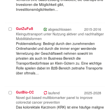
Investoren die Möglichkeit gibt,
Investitionsmöglichkeiten…
GutZuFuß
Projekt
abgeschlossen
2015-2016
auswählen
Kleinguttransport unter Nutzung aktiver und nachhaltiger
Mobilitätsformen
Problemstellung: Bedingt durch den zunehmenden
Onlinehandel und durch die immer enger werdende
Vernetzung der Geschäftswelt nehmen sowohl im
privaten als auch im Business-Bereich die
Transportbedürfnisse an Klein-Gütern zu. Eine wichtige
Rolle spielen dabei im B2B-Bereich zeitnahe Transporte
über oftmals…
GutBio-CC
Projekt
laufend
2025-2028
auswählen
Novel gut-based multibiomarker panel to improve
colorectal cancer prevention
Das kolorektale Karzinom (KRK) ist eine häufige maligne