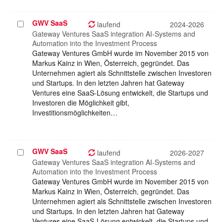
GWV SaaS
Projekt
laufend
2024-2026
auswählen
Gateway Ventures SaaS integration AI-Systems and
Automation into the Investment Process
Gateway Ventures GmbH wurde im November 2015 von
Markus Kainz in Wien, Österreich, gegründet. Das
Unternehmen agiert als Schnittstelle zwischen Investoren
und Startups. In den letzten Jahren hat Gateway
Ventures eine SaaS-Lösung entwickelt, die Startups und
Investoren die Möglichkeit gibt,
Investitionsmöglichkeiten…
GWV SaaS
Projekt
laufend
2026-2027
auswählen
Gateway Ventures SaaS integration AI-Systems and
Automation into the Investment Process
Gateway Ventures GmbH wurde im November 2015 von
Markus Kainz in Wien, Österreich, gegründet. Das
Unternehmen agiert als Schnittstelle zwischen Investoren
und Startups. In den letzten Jahren hat Gateway
Ventures eine SaaS-Lösung entwickelt, die Startups und