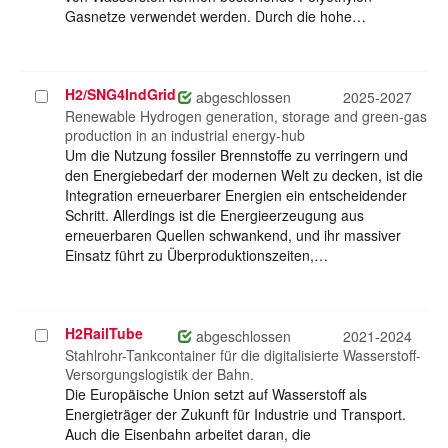
Gasnetze verwendet werden. Durch die hohe…
H2/SNG4IndGrid
Projekt
abgeschlossen
2025-2027
auswählen
Renewable Hydrogen generation, storage and green-gas
production in an industrial energy-hub
Um die Nutzung fossiler Brennstoffe zu verringern und
den Energiebedarf der modernen Welt zu decken, ist die
Integration erneuerbarer Energien ein entscheidender
Schritt. Allerdings ist die Energieerzeugung aus
erneuerbaren Quellen schwankend, und ihr massiver
Einsatz führt zu Überproduktionszeiten,…
H2RailTube
Projekt
abgeschlossen
2021-2024
auswählen
Stahlrohr-Tankcontainer für die digitalisierte Wasserstoff-
Versorgungslogistik der Bahn.
Die Europäische Union setzt auf Wasserstoff als
Energieträger der Zukunft für Industrie und Transport.
Auch die Eisenbahn arbeitet daran, die