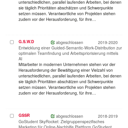
unterschiedlichen, parallel laufenden Arbeiten, bei denen
sie täglich Prioritäten abschätzen und Schwerpunkte
setzen müssen. Verantwortliche von Projekten stehen
zudem vor der Herausforderung, für ihre…
G.S.W.D
Projekt
abgeschlossen
2019-2020
auswählen
Entwicklung einer Guided-Semantic-Work-Distribution zur
optimalen Teamfindung und Arbeitspriorisierung mittels
AI
Mitarbeiter in modernen Unternehmen stehen vor der
Herausforderung der Bewältigung einer Vielzahl von
unterschiedlichen, parallel laufenden Arbeiten, bei denen
sie täglich Prioritäten abschätzen und Schwerpunkte
setzen müssen. Verantwortliche von Projekten stehen
zudem vor der Herausforderung, für ihre…
GSSR
Projekt
abgeschlossen
2018-2019
auswählen
GoStudent SkyRocket: Zielgruppenspezifisches
Marketing für Online-Nachhilfe Plattform GoStudent