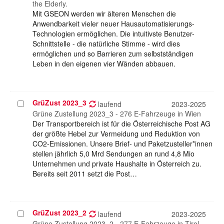
the Elderly.
Mit GSEON werden wir älteren Menschen die
Anwendbarkeit vieler neuer Hausautomatisierungs-
Technologien ermöglichen. Die intuitivste Benutzer-
Schnittstelle - die natürliche Stimme - wird dies
ermöglichen und so Barrieren zum selbstständigen
Leben in den eigenen vier Wänden abbauen.
GrüZust 2023_3
Projekt
laufend
2023-2025
auswählen
Grüne Zustellung 2023_3 - 276 E-Fahrzeuge in Wien
Der Transportbereich ist für die Österreichische Post AG
der größte Hebel zur Vermeidung und Reduktion von
CO2-Emissionen. Unsere Brief- und Paketzusteller*innen
stellen jährlich 5,0 Mrd Sendungen an rund 4,8 Mio
Unternehmen und private Haushalte in Österreich zu.
Bereits seit 2011 setzt die Post…
GrüZust 2023_2
Projekt
laufend
2023-2025
auswählen
Grüne Zustellung 2023_2 - 277 E-Fahrzeuge in Tirol