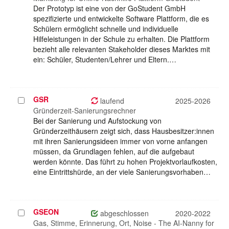
Der Prototyp ist eine von der GoStudent GmbH
spezifizierte und entwickelte Software Plattform, die es
Schülern ermöglicht schnelle und individuelle
Hilfeleistungen in der Schule zu erhalten. Die Plattform
bezieht alle relevanten Stakeholder dieses Marktes mit
ein: Schüler, Studenten/Lehrer und Eltern.…
GSR
Projekt
laufend
2025-2026
auswählen
Gründerzeit-Sanierungsrechner
Bei der Sanierung und Aufstockung von
Gründerzeithäusern zeigt sich, dass Hausbesitzer:innen
mit ihren Sanierungsideen immer von vorne anfangen
müssen, da Grundlagen fehlen, auf die aufgebaut
werden könnte. Das führt zu hohen Projektvorlaufkosten,
eine Eintrittshürde, an der viele Sanierungsvorhaben…
GSEON
Projekt
abgeschlossen
2020-2022
auswählen
Gas, Stimme, Erinnerung, Ort, Noise - The AI-Nanny for