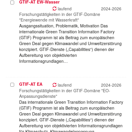
GTIF-AT EW-Wasser
Projekt
auswählen
laufend
2024-2026
Forschungstätigkeiten in der GTIF-Domäne
"Energiewende mit Wasserkraft"
Ausgangssituation, Problematik, Motivation Das
internationale Green Transition Information Factory
(GTIF) Programm ist als Beitrag zum europäischen
Green Deal gegen Klimawandel und Umweltzerstörung
konzipiert. GTIF-Dienste („Capabilities“) dienen der
Aufbereitung von objektivierten
Informationsgrundlagen…
GTIF-AT EA
Projekt
laufend
2024-2026
auswählen
Forschungstätigkeiten in der GTIF-Domäne "EO-
Anpassungsdienste"
Das internationale Green Transition Information Factory
(GTIF) Programm ist als Beitrag zum europäischen
Green Deal gegen Klimawandel und Umweltzerstörung
konzipiert. GTIF-Dienste („Capabilities“) dienen der
Aufbereitung von objektivierten Informationsgrundlagen
für Klimaschutz, Klimawandelanpassung,…