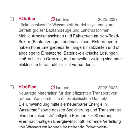
H2toSite
Projekt
laufend
2025-2027
auswählen
Lückenschluss für Wasserstoff-Antriebssysteme zum
Betrieb großer Baufahrzeuge und Landmaschinen
Mobile Arbeitsmaschinen und Fahrzeuge im Non-Road-
Sektor (Baufahrzeuge, Landmaschinen, Pistenraupen)
haben hohe Energiebedarfe, lange Einsatzzeiten und oft
abgelegene Einsatzorte. Batterie-elektrische Lösungen
stoßen hier an Grenzen, da Ladezeiten zu lang sind oder
elektrische Infrastruktur nicht vorhanden…
H2toPipe
Projekt
laufend
2022-2025
auswählen
Neuartige Materialien für den effizienten Transport von
grünem Wasserstoff im österreichischen Gasnetz
Die Umwandlung mittels erneuerbarer Energie in
Wasserstoff sowie dessen Speicherung und Transport ist
eine der zukunftsträchtigsten Formen zur Sicherung
einer nachhaltigen Energiewirtschaft. Für eine Verteilung
von Wasserstoff können bestehende Polyethylen-