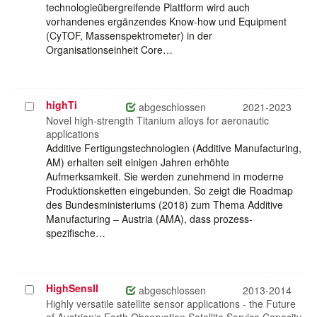
technologieübergreifende Plattform wird auch
vorhandenes ergänzendes Know-how und Equipment
(CyTOF, Massenspektrometer) in der
Organisationseinheit Core…
highTi
Projekt
abgeschlossen
2021-2023
auswählen
Novel high-strength Titanium alloys for aeronautic
applications
Additive Fertigungstechnologien (Additive Manufacturing,
AM) erhalten seit einigen Jahren erhöhte
Aufmerksamkeit. Sie werden zunehmend in moderne
Produktionsketten eingebunden. So zeigt die Roadmap
des Bundesministeriums (2018) zum Thema Additive
Manufacturing – Austria (AMA), dass prozess-
spezifische…
HighSensII
Projekt
abgeschlossen
2013-2014
auswählen
Highly versatile satellite sensor applications - the Future