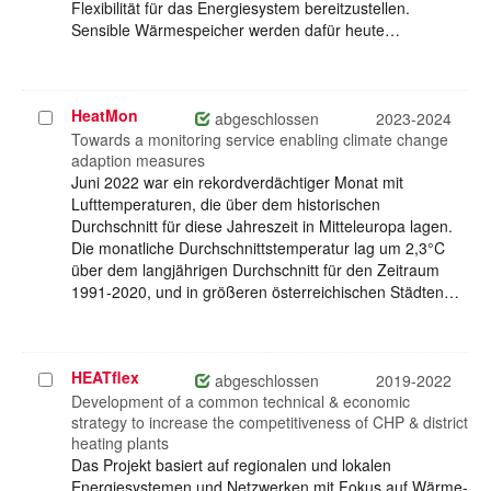
Flexibilität für das Energiesystem bereitzustellen.
Sensible Wärmespeicher werden dafür heute…
HeatMon
Projekt
abgeschlossen
2023-2024
auswählen
Towards a monitoring service enabling climate change
adaption measures
Juni 2022 war ein rekordverdächtiger Monat mit
Lufttemperaturen, die über dem historischen
Durchschnitt für diese Jahreszeit in Mitteleuropa lagen.
Die monatliche Durchschnittstemperatur lag um 2,3°C
über dem langjährigen Durchschnitt für den Zeitraum
1991-2020, und in größeren österreichischen Städten…
HEATflex
Projekt
abgeschlossen
2019-2022
auswählen
Development of a common technical & economic
strategy to increase the competitiveness of CHP & district
heating plants
Das Projekt basiert auf regionalen und lokalen
Energiesystemen und Netzwerken mit Fokus auf Wärme-