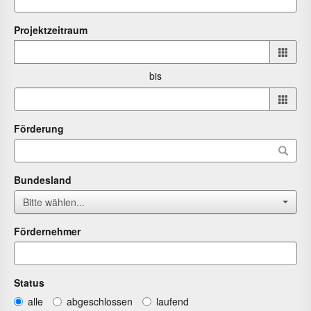
Projektzeitraum
Projektzeitraum
von
bis
bis
Förderung
Bundesland
Bitte wählen...
Fördernehmer
Status
alle
abgeschlossen
laufend