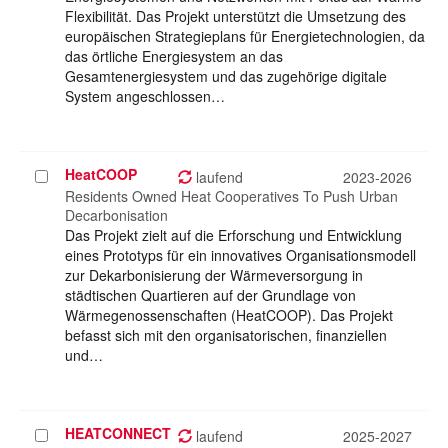
Flexibilität. Das Projekt unterstützt die Umsetzung des
europäischen Strategieplans für Energietechnologien, da
das örtliche Energiesystem an das
Gesamtenergiesystem und das zugehörige digitale
System angeschlossen…
HeatCOOP
Projekt
laufend
2023-2026
auswählen
Residents Owned Heat Cooperatives To Push Urban
Decarbonisation
Das Projekt zielt auf die Erforschung und Entwicklung
eines Prototyps für ein innovatives Organisationsmodell
zur Dekarbonisierung der Wärmeversorgung in
städtischen Quartieren auf der Grundlage von
Wärmegenossenschaften (HeatCOOP). Das Projekt
befasst sich mit den organisatorischen, finanziellen
und…
HEATCONNECT
Projekt
laufend
2025-2027