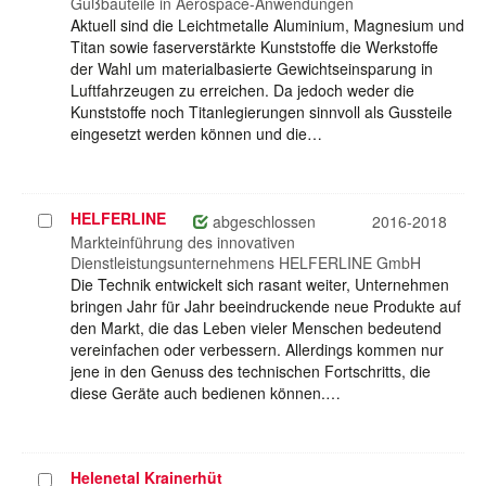
Gußbauteile in Aerospace-Anwendungen
Aktuell sind die Leichtmetalle Aluminium, Magnesium und
Titan sowie faserverstärkte Kunststoffe die Werkstoffe
der Wahl um materialbasierte Gewichtseinsparung in
Luftfahrzeugen zu erreichen. Da jedoch weder die
Kunststoffe noch Titanlegierungen sinnvoll als Gussteile
eingesetzt werden können und die…
HELFERLINE
Projekt
abgeschlossen
2016-2018
auswählen
Markteinführung des innovativen
Dienstleistungsunternehmens HELFERLINE GmbH
Die Technik entwickelt sich rasant weiter, Unternehmen
bringen Jahr für Jahr beeindruckende neue Produkte auf
den Markt, die das Leben vieler Menschen bedeutend
vereinfachen oder verbessern. Allerdings kommen nur
jene in den Genuss des technischen Fortschritts, die
diese Geräte auch bedienen können.…
Helenetal Krainerhüt
Projekt