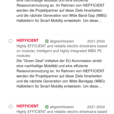
eine nachhaltige Mobilität und eine effiziente
Ressourcennutzung an. Im Rahmen von HiEFFICIENT
werden die Projektpartner auf diese Ziele hinarbeiten
und die nächste Generation von Wide Band-Gap (WBG)
Halbleitern für Smart Mobility entwickeln. Um diese…
HiEFFICIENT
Projekt
abgeschlossen
2021-2024
auswählen
Highly EFFICIENT and reliable electric drivetrains based
on modular, intelligent and highly integrated WBG PE
modules
Die "Green Deal"-Initiative der EU-Kommission strebt
eine nachhaltige Mobilität und eine effiziente
Ressourcennutzung an. Im Rahmen von HiEFFICIENT
werden die Projektpartner auf diese Ziele hinarbeiten
und die nächste Generation von Wide-Bandgap (WBG)
Halbleitern für Smart Mobility entwickeln. Um diese…
HiEFFICIENT
Projekt
abgeschlossen
2021-2024
auswählen
Highly EFFICIENT and reliable electric drivetrains based