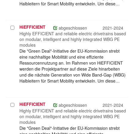
Halbleitern für Smart Mobility entwickeln. Um diese…
HiEFFICIENT
Projekt
abgeschlossen
2021-2024
auswählen
Highly EFFICIENT and reliable electric drivetrains based
on modular, intelligent and highly integrated WBG PE
modules
Die "Green Deal"-Initiative der EU-Kommission strebt
eine nachhaltige Mobilität und eine effiziente
Ressourcennutzung an. Im Rahmen von HiEFFICIENT
werden die Projektpartner auf diese Ziele hinarbeiten
und die nächste Generation von Wide Band-Gap (WBG)
Halbleitern für Smart Mobility entwickeln. Um diese…
HiEFFICIENT
Projekt
abgeschlossen
2021-2024
auswählen
Highly EFFICIENT and reliable electric drivetrains based
on modular, intelligent and highly integrated WBG PE
modules
Die "Green Deal"-Initiative der EU-Kommission strebt