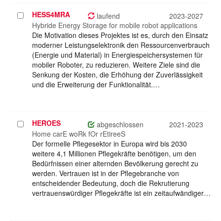
HESS4MRA
Projekt
laufend
2023-2027
auswählen
Hybride Energy Storage for mobile robot applications
Die Motivation dieses Projektes ist es, durch den Einsatz
moderner Leistungselektronik den Ressourcenverbrauch
(Energie und Material) in Energiespeichersystemen für
mobiler Roboter, zu reduzieren. Weitere Ziele sind die
Senkung der Kosten, die Erhöhung der Zuverlässigkeit
und die Erweiterung der Funktionalität.…
HEROES
Projekt
abgeschlossen
2021-2023
auswählen
Home carE woRk fOr rEtireeS
Der formelle Pflegesektor in Europa wird bis 2030
weitere 4,1 Millionen Pflegekräfte benötigen, um den
Bedürfnissen einer alternden Bevölkerung gerecht zu
werden. Vertrauen ist in der Pflegebranche von
entscheidender Bedeutung, doch die Rekrutierung
vertrauenswürdiger Pflegekräfte ist ein zeitaufwändiger…