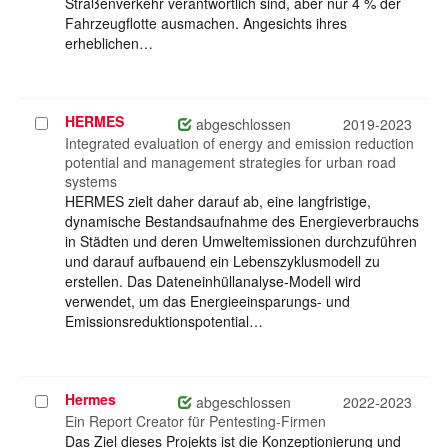
Straßenverkehr verantwortlich sind, aber nur 4 % der
Fahrzeugflotte ausmachen. Angesichts ihres
erheblichen…
HERMES
Projekt
abgeschlossen
2019-2023
auswählen
Integrated evaluation of energy and emission reduction
potential and management strategies for urban road
systems
HERMES zielt daher darauf ab, eine langfristige,
dynamische Bestandsaufnahme des Energieverbrauchs
in Städten und deren Umweltemissionen durchzuführen
und darauf aufbauend ein Lebenszyklusmodell zu
erstellen. Das Dateneinhüllanalyse-Modell wird
verwendet, um das Energieeinsparungs- und
Emissionsreduktionspotential…
Hermes
Projekt
abgeschlossen
2022-2023
auswählen
Ein Report Creator für Pentesting-Firmen
Das Ziel dieses Projekts ist die Konzeptionierung und