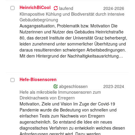
HeinrichBiCool
Projekt
laufend
2024-2026
auswählen
Klimapositive Kühlung und Biodiversität durch intensive
Gebäudebegrünung
Ausgangssituation, Problematik bzw. Motivation Die
Nutzerinnen und Nutzer des Gebäudes Heinrichstraße
80, das derzeit Institute der Universität Graz beherbergt,
leiden zunehmend unter sommerlicher Überhitzung und
daraus resultierenden schwierigen Arbeitsbedingungen.
Mit dem Hintergrund der Nachhaltigkeitsausrichtung…
Hefe-Biosensoren
Projekt
auswählen
abgeschlossen
2023-2024
Hefe als mikrobielle Immunosensoren zum
Direktnachweis von Erregern
Motivation, Ziele und Vision Im Zuge der Covid-19
Pandemie wurde die Bedeutung von schnellen und
einfachen Tests zum Nachweis von Erregern
augenscheinlich. So entstand die Idee ein neues
diagnostisches Verfahren zu entwickeln welches diesen
Anforderungen gerecht wird. Dazu werden