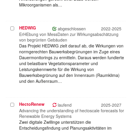
Mikroorganismen als…
HEDWIG
Projekt
abgeschlossen
2022-2025
auswählen
ErHEbung von MessDaten zur WIrkungsabschätzung
von begrünten Gebäuden
Das Projekt HEDWIG zielt darauf ab, die Wirkungen von
normgerechten Bauwerksbegrünungen im Zuge eines
Dauermonitorings zu ermitteln. Daraus werden fundierte
und belastbare Vegetationsparameter und
Leistungskennwerte für die Wirkung von
Bauwerksbegrünung auf den Innenraum (Raumklima)
und den Außenraum…
HectoRenew
Projekt
laufend
2025-2027
auswählen
Advancing the understanding of hectoscale forecasts for
Renewable Energy Systems
Zwei digitale Zwillinge unterstützen die
Entscheidungsfindung und Planungsaktivitäten im