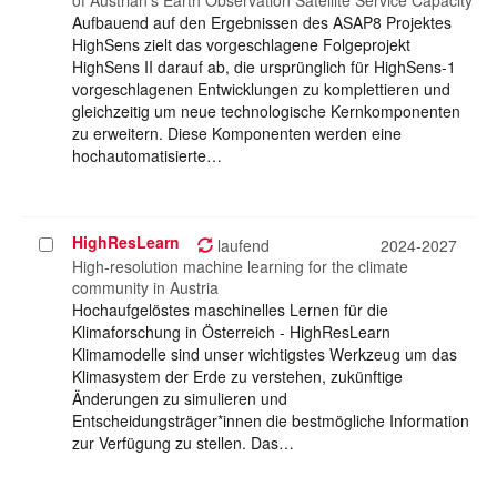
of Austrian‘s Earth Observation Satellite Service Capacity
Aufbauend auf den Ergebnissen des ASAP8 Projektes
HighSens zielt das vorgeschlagene Folgeprojekt
HighSens II darauf ab, die ursprünglich für HighSens-1
vorgeschlagenen Entwicklungen zu komplettieren und
gleichzeitig um neue technologische Kernkomponenten
zu erweitern. Diese Komponenten werden eine
hochautomatisierte…
HighResLearn
Projekt
laufend
2024-2027
auswählen
High-resolution machine learning for the climate
community in Austria
Hochaufgelöstes maschinelles Lernen für die
Klimaforschung in Österreich - HighResLearn
Klimamodelle sind unser wichtigstes Werkzeug um das
Klimasystem der Erde zu verstehen, zukünftige
Änderungen zu simulieren und
Entscheidungsträger*innen die bestmögliche Information
zur Verfügung zu stellen. Das…