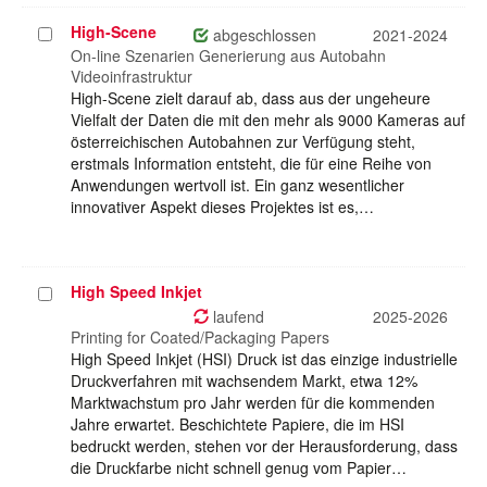
High-Scene
Projekt
abgeschlossen
2021-2024
auswählen
On-line Szenarien Generierung aus Autobahn
Videoinfrastruktur
High-Scene zielt darauf ab, dass aus der ungeheure
Vielfalt der Daten die mit den mehr als 9000 Kameras auf
österreichischen Autobahnen zur Verfügung steht,
erstmals Information entsteht, die für eine Reihe von
Anwendungen wertvoll ist. Ein ganz wesentlicher
innovativer Aspekt dieses Projektes ist es,…
High Speed Inkjet
Projekt
auswählen
laufend
2025-2026
Printing for Coated/Packaging Papers
High Speed Inkjet (HSI) Druck ist das einzige industrielle
Druckverfahren mit wachsendem Markt, etwa 12%
Marktwachstum pro Jahr werden für die kommenden
Jahre erwartet. Beschichtete Papiere, die im HSI
bedruckt werden, stehen vor der Herausforderung, dass
die Druckfarbe nicht schnell genug vom Papier…