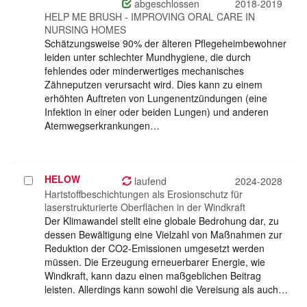
auswählen
abgeschlossen
2018-2019
HELP ME BRUSH - IMPROVING ORAL CARE IN
NURSING HOMES
Schätzungsweise 90% der älteren Pflegeheimbewohner
leiden unter schlechter Mundhygiene, die durch
fehlendes oder minderwertiges mechanisches
Zähneputzen verursacht wird. Dies kann zu einem
erhöhten Auftreten von Lungenentzündungen (eine
Infektion in einer oder beiden Lungen) und anderen
Atemwegserkrankungen…
HELOW
Projekt
laufend
2024-2028
auswählen
Hartstoffbeschichtungen als Erosionschutz für
laserstrukturierte Oberflächen in der Windkraft
Der Klimawandel stellt eine globale Bedrohung dar, zu
dessen Bewältigung eine Vielzahl von Maßnahmen zur
Reduktion der CO2-Emissionen umgesetzt werden
müssen. Die Erzeugung erneuerbarer Energie, wie
Windkraft, kann dazu einen maßgeblichen Beitrag
leisten. Allerdings kann sowohl die Vereisung als auch…