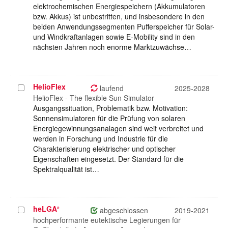
elektrochemischen Energiespeichern (Akkumulatoren
bzw. Akkus) ist unbestritten, und insbesondere in den
beiden Anwendungssegmenten Pufferspeicher für Solar-
und Windkraftanlagen sowie E-Mobility sind in den
nächsten Jahren noch enorme Marktzuwächse…
HelioFlex
Projekt
laufend
2025-2028
auswählen
HelioFlex - The flexible Sun Simulator
Ausgangssituation, Problematik bzw. Motivation:
Sonnensimulatoren für die Prüfung von solaren
Energiegewinnungsanalagen sind weit verbreitet und
werden in Forschung und Industrie für die
Charakterisierung elektrischer und optischer
Eigenschaften eingesetzt. Der Standard für die
Spektralqualität ist…
heLGA²
Projekt
abgeschlossen
2019-2021
auswählen
hochperformante eutektische Legierungen für