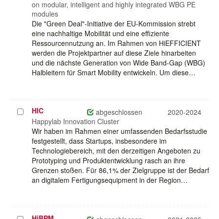
on modular, intelligent and highly integrated WBG PE
modules
Die "Green Deal"-Initiative der EU-Kommission strebt
eine nachhaltige Mobilität und eine effiziente
Ressourcennutzung an. Im Rahmen von HiEFFICIENT
werden die Projektpartner auf diese Ziele hinarbeiten
und die nächste Generation von Wide Band-Gap (WBG)
Halbleitern für Smart Mobility entwickeln. Um diese…
HIC
Projekt
abgeschlossen
2020-2024
auswählen
Happylab Innovation Cluster
Wir haben im Rahmen einer umfassenden Bedarfsstudie
festgestellt, dass Startups, insbesondere im
Technologiebereich, mit den derzeitigen Angeboten zu
Prototyping und Produktentwicklung rasch an ihre
Grenzen stoßen. Für 86,1% der Zielgruppe ist der Bedarf
an digitalem Fertigungsequipment in der Region…
HiBPM