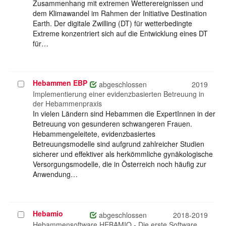
Zusammenhang mit extremen Wetterereignissen und
dem Klimawandel im Rahmen der Initiative Destination
Earth. Der digitale Zwilling (DT) für wetterbedingte
Extreme konzentriert sich auf die Entwicklung eines DT
für…
Hebammen EBP
Projekt
abgeschlossen
2019
auswählen
Implementierung einer evidenzbasierten Betreuung in
der Hebammenpraxis
In vielen Ländern sind Hebammen die ExpertInnen in der
Betreuung von gesunderen schwangeren Frauen.
Hebammengeleitete, evidenzbasiertes
Betreuungsmodelle sind aufgrund zahlreicher Studien
sicherer und effektiver als herkömmliche gynäkologische
Versorgungsmodelle, die in Österreich noch häufig zur
Anwendung…
Hebamio
Projekt
abgeschlossen
2018-2019
auswählen
Hebammensoftware HEBAMIO - Die erste Software