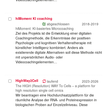
hiMoment KI coaching
Projekt
auswählen
abgeschlossen
2018-2019
hiMoment: KI-basiertes Microcoaching
Ziel des Projekts ist die Entwicklung einer digitalen
Coachingmethode, die Erkenntnisse der positiven
Psychologie und kognitiven Verhaltenstherapie mit
künstlicher Intellligenz kombiniert. Anders als
existierende digitale Alternativen soll diese Methode nicht
mit unpersönlichen Audio- oder
Videocoachingelementen…
HighWay2Cell
Projekt
laufend
2023-2026
auswählen
The HIGH (Resolution) WAY To Cells – a platform for
high resolution single cell omics
Wir beantragen eine Hochdurchsatzplattform für die
räumliche Analyse der RNA- und Proteinexpression in
biologischen Proben auf Einzelzellniveau. Diese