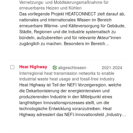
auswählen
Vernetzungs- und Mobilisierungsmaßnahme für
erneuerbares Heizen und Kühlen
Das vorliegende Projekt HEATCONNECT zielt darauf ab,
nationales und internationales Wissen im Bereich
erneuerbare Wärme- und Kälteversorgung für Gebäude,
Städte, Regionen und die Industrie systematisch zu
bündeln, aufzubereiten und für relevante Akteur*innen
zugänglich zu machen. Besonders im Bereich…
Heat Highway
Projekt
abgeschlossen
2021-2024
auswählen
Interregional heat transmission networks to enable
industrial waste heat usage and fossil-free industry
Heat Highway ist Teil der NEFI Vorzeigeregion, welche
die Dekarbonisierung der energieintensiven und
produzierenden Industrie in den Mittelpunkt eines
langfristigen Innovationsprozesses stellt, um die
technologische Entwicklung voranzutreiben. Heat
Highway adressiert das NEFI-Innovationsfeld „Industry…