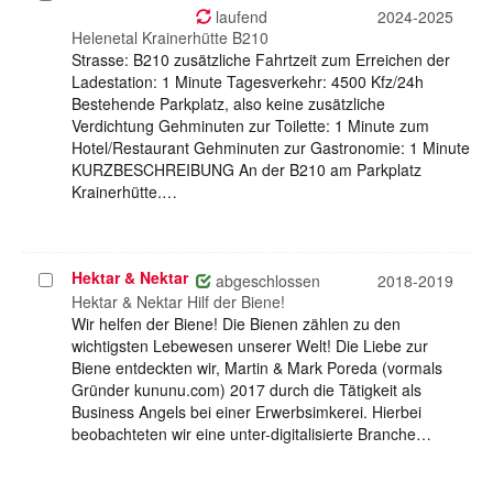
auswählen
laufend
2024-2025
Helenetal Krainerhütte B210
Strasse: B210 zusätzliche Fahrtzeit zum Erreichen der
Ladestation: 1 Minute Tagesverkehr: 4500 Kfz/24h
Bestehende Parkplatz, also keine zusätzliche
Verdichtung Gehminuten zur Toilette: 1 Minute zum
Hotel/Restaurant Gehminuten zur Gastronomie: 1 Minute
KURZBESCHREIBUNG An der B210 am Parkplatz
Krainerhütte.…
Hektar & Nektar
Projekt
abgeschlossen
2018-2019
auswählen
Hektar & Nektar Hilf der Biene!
Wir helfen der Biene! Die Bienen zählen zu den
wichtigsten Lebewesen unserer Welt! Die Liebe zur
Biene entdeckten wir, Martin & Mark Poreda (vormals
Gründer kununu.com) 2017 durch die Tätigkeit als
Business Angels bei einer Erwerbsimkerei. Hierbei
beobachteten wir eine unter-digitalisierte Branche…