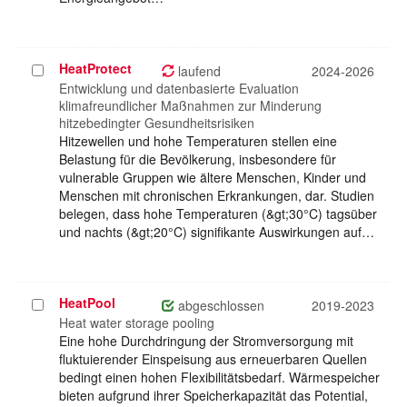
HeatProtect
Projekt
laufend
2024-2026
auswählen
Entwicklung und datenbasierte Evaluation
klimafreundlicher Maßnahmen zur Minderung
hitzebedingter Gesundheitsrisiken
Hitzewellen und hohe Temperaturen stellen eine
Belastung für die Bevölkerung, insbesondere für
vulnerable Gruppen wie ältere Menschen, Kinder und
Menschen mit chronischen Erkrankungen, dar. Studien
belegen, dass hohe Temperaturen (&gt;30°C) tagsüber
und nachts (&gt;20°C) signifikante Auswirkungen auf…
HeatPool
Projekt
abgeschlossen
2019-2023
auswählen
Heat water storage pooling
Eine hohe Durchdringung der Stromversorgung mit
fluktuierender Einspeisung aus erneuerbaren Quellen
bedingt einen hohen Flexibilitätsbedarf. Wärmespeicher
bieten aufgrund ihrer Speicherkapazität das Potential,