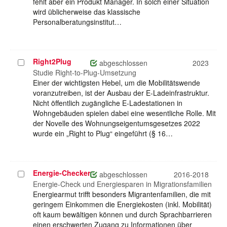
fehlt aber ein Produkt Manager. In solch einer Situation
wird üblicherweise das klassische
Personalberatungsinstitut…
Right2Plug
Projekt
abgeschlossen
2023
auswählen
Studie Right-to-Plug-Umsetzung
Einer der wichtigsten Hebel, um die Mobilitätswende
voranzutreiben, ist der Ausbau der E-Ladeinfrastruktur.
Nicht öffentlich zugängliche E-Ladestationen in
Wohngebäuden spielen dabei eine wesentliche Rolle. Mit
der Novelle des Wohnungseigentumsgesetzes 2022
wurde ein „Right to Plug“ eingeführt (§ 16…
Energie-Checker
Projekt
abgeschlossen
2016-2018
auswählen
Energie-Check und Energiesparen in Migrationsfamilien
Energiearmut trifft besonders Migrantenfamilien, die mit
geringem Einkommen die Energiekosten (inkl. Mobilität)
oft kaum bewältigen können und durch Sprachbarrieren
einen erschwerten Zugang zu Informationen über