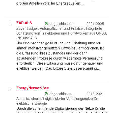
großen Anteilen volatiler Energiequellen…
ZAP-ALS
Projekt
abgeschlossen
2021-2025
auswählen
Zuverlässiger, Automatischer und Präziser: integrierte
Schätzung von Trajektorien und Punktwolken aus GNSS,
INS und ALS
Um eine nachhaltige Nutzung und Erhaltung unserer
immer intensiver genutzten Umwelt zu ermöglichen, ist
die Erfassung ihres Zustandes und der darin
ablaufenden Prozesse durch wiederholte Vermessung
erforderlich. Diese Erfassung muss dafür genauer und
effektiver werden. Das luftgestützte Laserscanning…
EnergyNetworkSec
Projekt
auswählen
abgeschlossen
2018-2021
Ausfallssicherheit digitalisierter Verteilungsnetze für
elektrische Energie
Durch die zunehmende Digitalisierung der Netze für die