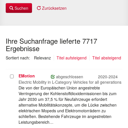
Suchen
Zurücksetzen
Ihre Suchanfrage lieferte 7717
Ergebnisse
(ausgewählt)
Sortiert nach:
Relevanz
Titel aufsteigend
Titel absteigend
EMotion
Projekt
abgeschlossen
2020-2024
auswählen
Electric Mobility in L-Category Vehicles for all generations
Die von der Europäischen Union angestrebte
Verringerung der Kohlenstoffdioxidemissionen bis zum
Jahr 2030 um 37,5 % für Neufahrzeuge erfordert
alternative Mobilitätskonzepte, um die Lücke zwischen
elektrischen Mopeds und Elektromotorrädern zu
schließen. Bestehende Fahrzeuge im angestrebten
Leistungsbereich…