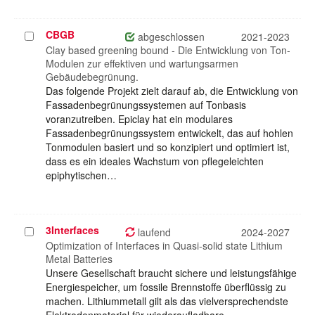
CBGB
Projekt
abgeschlossen
2021-2023
auswählen
Clay based greening bound - Die Entwicklung von Ton-
Modulen zur effektiven und wartungsarmen
Gebäudebegrünung.
Das folgende Projekt zielt darauf ab, die Entwicklung von
Fassadenbegrünungssystemen auf Tonbasis
voranzutreiben. Epiclay hat ein modulares
Fassadenbegrünungssystem entwickelt, das auf hohlen
Tonmodulen basiert und so konzipiert und optimiert ist,
dass es ein ideales Wachstum von pflegeleichten
epiphytischen…
3Interfaces
Projekt
laufend
2024-2027
auswählen
Optimization of Interfaces in Quasi-solid state Lithium
Metal Batteries
Unsere Gesellschaft braucht sichere und leistungsfähige
Energiespeicher, um fossile Brennstoffe überflüssig zu
machen. Lithiummetall gilt als das vielversprechendste