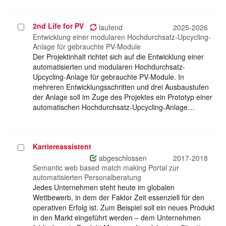
2nd Life for PV
Projekt
laufend
2025-2026
auswählen
Entwicklung einer modularen Hochdurchsatz-Upcycling-
Anlage für gebrauchte PV-Module
Der Projektinhalt richtet sich auf die Entwicklung einer
automatisierten und modularen Hochdurchsatz-
Upcycling-Anlage für gebrauchte PV-Module. In
mehreren Entwicklungsschritten und drei Ausbaustufen
der Anlage soll im Zuge des Projektes ein Prototyp einer
automatischen Hochdurchsatz-Upcycling-Anlage…
Karriereassistent
Projekt
auswählen
abgeschlossen
2017-2018
Semantic web based match making Portal zur
automatisierten Personalberatung
Jedes Unternehmen steht heute im globalen
Wettbewerb, in dem der Faktor Zeit essenziell für den
operativen Erfolg ist. Zum Beispiel soll ein neues Produkt
in den Markt eingeführt werden – dem Unternehmen