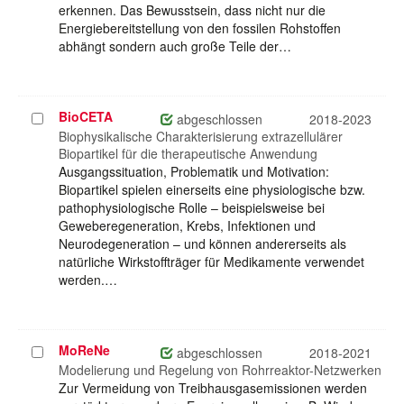
erkennen. Das Bewusstsein, dass nicht nur die
Energiebereitstellung von den fossilen Rohstoffen
abhängt sondern auch große Teile der…
BioCETA
Projekt
abgeschlossen
2018-2023
auswählen
Biophysikalische Charakterisierung extrazellulärer
Biopartikel für die therapeutische Anwendung
Ausgangssituation, Problematik und Motivation:
Biopartikel spielen einerseits eine physiologische bzw.
pathophysiologische Rolle – beispielsweise bei
Geweberegeneration, Krebs, Infektionen und
Neurodegeneration – und können andererseits als
natürliche Wirkstoffträger für Medikamente verwendet
werden.…
MoReNe
Projekt
abgeschlossen
2018-2021
auswählen
Modelierung und Regelung von Rohrreaktor-Netzwerken
Zur Vermeidung von Treibhausgasemissionen werden