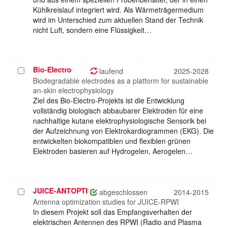
Kühlkreislauf integriert wird. Als Wärmeträgermedium
wird im Unterschied zum aktuellen Stand der Technik
nicht Luft, sondern eine Flüssigkeit…
Bio-Electro
Projekt
laufend
2025-2028
auswählen
Biodegradable electrodes as a platform for sustainable
an-skin electrophysiology
Ziel des Bio-Electro-Projekts ist die Entwicklung
vollständig biologisch abbaubarer Elektroden für eine
nachhaltige kutane elektrophysiologische Sensorik bei
der Aufzeichnung von Elektrokardiogrammen (EKG). Die
entwickelten biokompatiblen und flexiblen grünen
Elektroden basieren auf Hydrogelen, Aerogelen…
JUICE-ANTOPTI
Projekt
abgeschlossen
2014-2015
auswählen
Antenna optimization studies for JUICE-RPWI
In diesem Projekt soll das Empfangsverhalten der
elektrischen Antennen des RPWI (Radio and Plasma