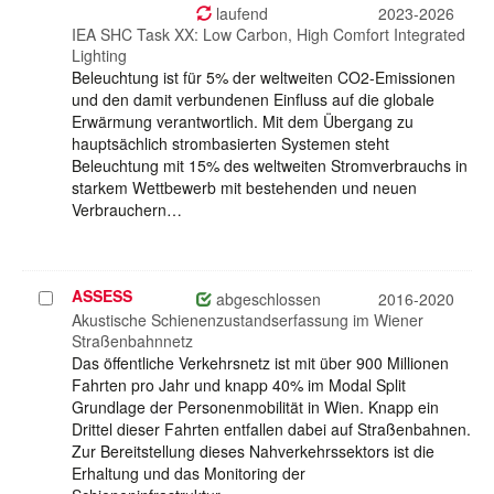
auswählen
laufend
2023-2026
IEA SHC Task XX: Low Carbon, High Comfort Integrated
Lighting
Beleuchtung ist für 5% der weltweiten CO2-Emissionen
und den damit verbundenen Einfluss auf die globale
Erwärmung verantwortlich. Mit dem Übergang zu
hauptsächlich strombasierten Systemen steht
Beleuchtung mit 15% des weltweiten Stromverbrauchs in
starkem Wettbewerb mit bestehenden und neuen
Verbrauchern…
ASSESS
Projekt
abgeschlossen
2016-2020
auswählen
Akustische Schienenzustandserfassung im Wiener
Straßenbahnnetz
Das öffentliche Verkehrsnetz ist mit über 900 Millionen
Fahrten pro Jahr und knapp 40% im Modal Split
Grundlage der Personenmobilität in Wien. Knapp ein
Drittel dieser Fahrten entfallen dabei auf Straßenbahnen.
Zur Bereitstellung dieses Nahverkehrssektors ist die
Erhaltung und das Monitoring der