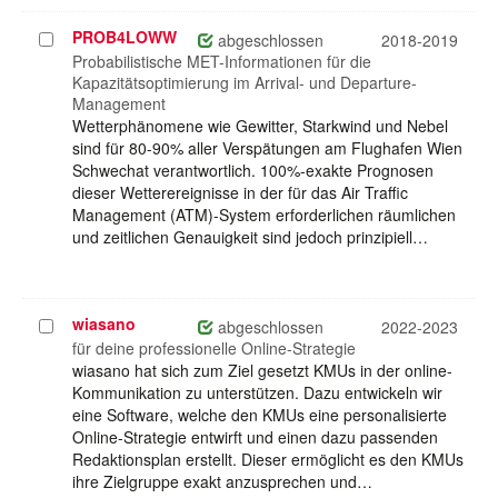
PROB4LOWW
Projekt
abgeschlossen
2018-2019
auswählen
Probabilistische MET-Informationen für die
Kapazitätsoptimierung im Arrival- und Departure-
Management
Wetterphänomene wie Gewitter, Starkwind und Nebel
sind für 80-90% aller Verspätungen am Flughafen Wien
Schwechat verantwortlich. 100%-exakte Prognosen
dieser Wetterereignisse in der für das Air Traffic
Management (ATM)-System erforderlichen räumlichen
und zeitlichen Genauigkeit sind jedoch prinzipiell…
wiasano
Projekt
abgeschlossen
2022-2023
auswählen
für deine professionelle Online-Strategie
wiasano hat sich zum Ziel gesetzt KMUs in der online-
Kommunikation zu unterstützen. Dazu entwickeln wir
eine Software, welche den KMUs eine personalisierte
Online-Strategie entwirft und einen dazu passenden
Redaktionsplan erstellt. Dieser ermöglicht es den KMUs
ihre Zielgruppe exakt anzusprechen und…