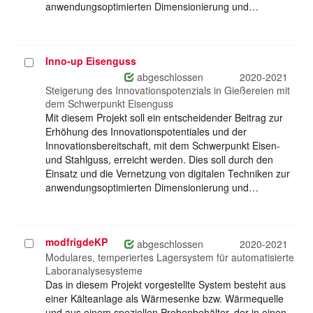
anwendungsoptimierten Dimensionierung und…
Inno-up Eisenguss
Projekt
auswählen
abgeschlossen
2020-2021
Steigerung des Innovationspotenzials in Gießereien mit
dem Schwerpunkt Eisenguss
Mit diesem Projekt soll ein entscheidender Beitrag zur
Erhöhung des Innovationspotentiales und der
Innovationsbereitschaft, mit dem Schwerpunkt Eisen-
und Stahlguss, erreicht werden. Dies soll durch den
Einsatz und die Vernetzung von digitalen Techniken zur
anwendungsoptimierten Dimensionierung und…
modfrigdeKP
Projekt
abgeschlossen
2020-2021
auswählen
Modulares, temperiertes Lagersystem für automatisierte
Laboranalysesysteme
Das in diesem Projekt vorgestellte System besteht aus
einer Kälteanlage als Wärmesenke bzw. Wärmequelle
und aus einem speziellen Probenbehälter, der in einen