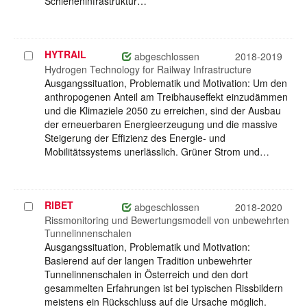
Schieneninfrastruktur…
HYTRAIL
Projekt
abgeschlossen
2018-2019
auswählen
Hydrogen Technology for Railway Infrastructure
Ausgangssituation, Problematik und Motivation: Um den
anthropogenen Anteil am Treibhauseffekt einzudämmen
und die Klimaziele 2050 zu erreichen, sind der Ausbau
der erneuerbaren Energieerzeugung und die massive
Steigerung der Effizienz des Energie- und
Mobilitätssystems unerlässlich. Grüner Strom und…
RIBET
Projekt
abgeschlossen
2018-2020
auswählen
Rissmonitoring und Bewertungsmodell von unbewehrten
Tunnelinnenschalen
Ausgangssituation, Problematik und Motivation:
Basierend auf der langen Tradition unbewehrter
Tunnelinnenschalen in Österreich und den dort
gesammelten Erfahrungen ist bei typischen Rissbildern
meistens ein Rückschluss auf die Ursache möglich.