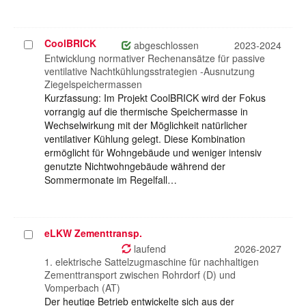
CoolBRICK
Projekt
abgeschlossen
2023-2024
auswählen
Entwicklung normativer Rechenansätze für passive
ventilative Nachtkühlungsstrategien -Ausnutzung
Ziegelspeichermassen
Kurzfassung: Im Projekt CoolBRICK wird der Fokus
vorrangig auf die thermische Speichermasse in
Wechselwirkung mit der Möglichkeit natürlicher
ventilativer Kühlung gelegt. Diese Kombination
ermöglicht für Wohngebäude und weniger intensiv
genutzte Nichtwohngebäude während der
Sommermonate im Regelfall…
eLKW Zementtransp.
Projekt
auswählen
laufend
2026-2027
1. elektrische Sattelzugmaschine für nachhaltigen
Zementtransport zwischen Rohrdorf (D) und
Vomperbach (AT)
Der heutige Betrieb entwickelte sich aus der