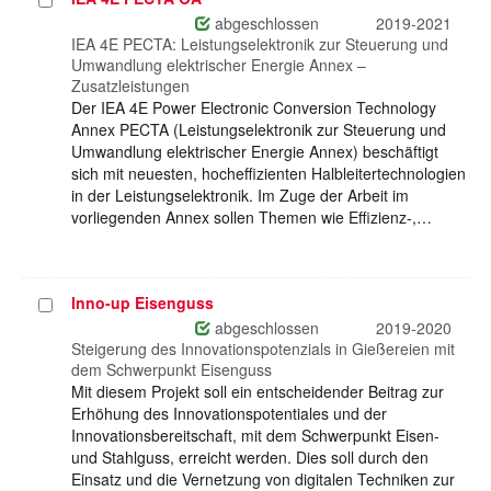
Projekt
auswählen
abgeschlossen
2019-2021
IEA 4E PECTA: Leistungselektronik zur Steuerung und
Umwandlung elektrischer Energie Annex –
Zusatzleistungen
Der IEA 4E Power Electronic Conversion Technology
Annex PECTA (Leistungselektronik zur Steuerung und
Umwandlung elektrischer Energie Annex) beschäftigt
sich mit neuesten, hocheffizienten Halbleitertechnologien
in der Leistungselektronik. Im Zuge der Arbeit im
vorliegenden Annex sollen Themen wie Effizienz-,…
Inno-up Eisenguss
Projekt
auswählen
abgeschlossen
2019-2020
Steigerung des Innovationspotenzials in Gießereien mit
dem Schwerpunkt Eisenguss
Mit diesem Projekt soll ein entscheidender Beitrag zur
Erhöhung des Innovationspotentiales und der
Innovationsbereitschaft, mit dem Schwerpunkt Eisen-
und Stahlguss, erreicht werden. Dies soll durch den
Einsatz und die Vernetzung von digitalen Techniken zur