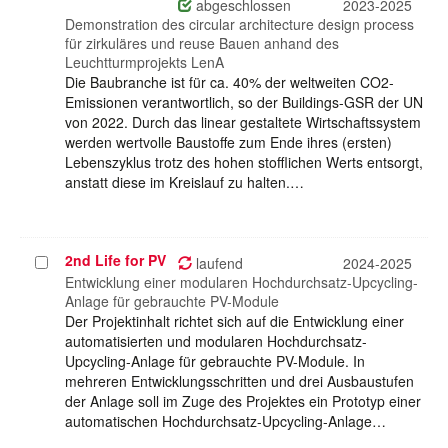
auswählen
abgeschlossen
2023-2025
Demonstration des circular architecture design process
für zirkuläres und reuse Bauen anhand des
Leuchtturmprojekts LenA
Die Baubranche ist für ca. 40% der weltweiten CO2-
Emissionen verantwortlich, so der Buildings-GSR der UN
von 2022. Durch das linear gestaltete Wirtschaftssystem
werden wertvolle Baustoffe zum Ende ihres (ersten)
Lebenszyklus trotz des hohen stofflichen Werts entsorgt,
anstatt diese im Kreislauf zu halten.…
2nd Life for PV
Projekt
laufend
2024-2025
auswählen
Entwicklung einer modularen Hochdurchsatz-Upcycling-
Anlage für gebrauchte PV-Module
Der Projektinhalt richtet sich auf die Entwicklung einer
automatisierten und modularen Hochdurchsatz-
Upcycling-Anlage für gebrauchte PV-Module. In
mehreren Entwicklungsschritten und drei Ausbaustufen
der Anlage soll im Zuge des Projektes ein Prototyp einer
automatischen Hochdurchsatz-Upcycling-Anlage…