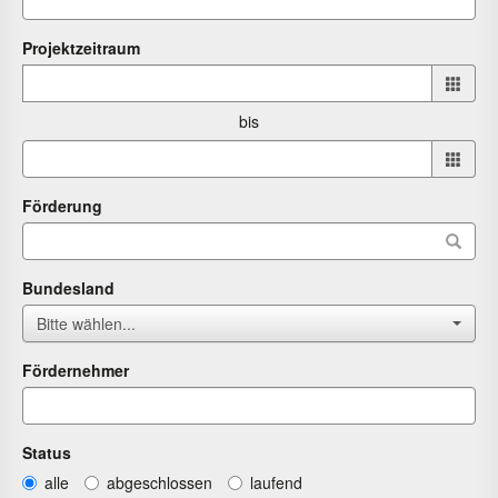
Projektzeitraum
Projektzeitraum
von
bis
bis
Förderung
Bundesland
Bitte wählen...
Fördernehmer
Status
alle
abgeschlossen
laufend