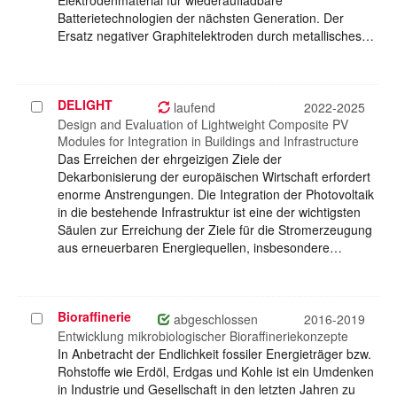
Elektrodenmaterial für wiederaufladbare
Batterietechnologien der nächsten Generation. Der
Ersatz negativer Graphitelektroden durch metallisches…
DELIGHT
Projekt
laufend
2022-2025
auswählen
Design and Evaluation of Lightweight Composite PV
Modules for Integration in Buildings and Infrastructure
Das Erreichen der ehrgeizigen Ziele der
Dekarbonisierung der europäischen Wirtschaft erfordert
enorme Anstrengungen. Die Integration der Photovoltaik
in die bestehende Infrastruktur ist eine der wichtigsten
Säulen zur Erreichung der Ziele für die Stromerzeugung
aus erneuerbaren Energiequellen, insbesondere…
Bioraffinerie
Projekt
abgeschlossen
2016-2019
auswählen
Entwicklung mikrobiologischer Bioraffineriekonzepte
In Anbetracht der Endlichkeit fossiler Energieträger bzw.
Rohstoffe wie Erdöl, Erdgas und Kohle ist ein Umdenken
in Industrie und Gesellschaft in den letzten Jahren zu