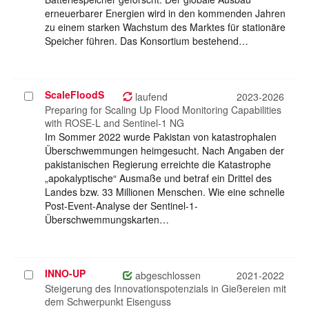
erneuerbarer Energien wird in den kommenden Jahren
zu einem starken Wachstum des Marktes für stationäre
Speicher führen. Das Konsortium bestehend…
ScaleFloodS
Projekt
laufend
2023-2026
auswählen
Preparing for Scaling Up Flood Monitoring Capabilities
with ROSE-L and Sentinel-1 NG
Im Sommer 2022 wurde Pakistan von katastrophalen
Überschwemmungen heimgesucht. Nach Angaben der
pakistanischen Regierung erreichte die Katastrophe
„apokalyptische“ Ausmaße und betraf ein Drittel des
Landes bzw. 33 Millionen Menschen. Wie eine schnelle
Post-Event-Analyse der Sentinel-1-
Überschwemmungskarten…
INNO-UP
Projekt
abgeschlossen
2021-2022
auswählen
Steigerung des Innovationspotenzials in Gießereien mit
dem Schwerpunkt Eisenguss