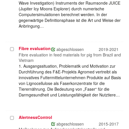
Wave Investigation) Instruments der Raumsonde JUICE
(Jupiter Icy Moons Explorer) durch numerische
Computersimulationen berechnet werden. In der
gegenwärtige Definitionsphase ist die Art und Weise der
Anbringung…
Fibre evaluation
Projekt
abgeschlossen
2019-2021
auswählen
Fibre evaluation in feed materials for pig from Brazil and
Vietnam
1. Ausgangssituation, Problematik und Motivation zur
Durchführung des F&E-Projekts Agromed vertreibt als
innovatives Futtermittelunternehmen Produkte auf Basis
von Lignocellulose als Faserkonzentrate für die
Tierernährung. Die Bedeutung von „Faser“ für die
Darmgesundheit und Leistungsfähigkeit der Nutztiere…
AlertnessControl
Projekt
auswählen
abgeschlossen
2015-2017