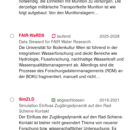
notwendig, die Einheiten mit Munition zu versorgen. Die
derzeitige militärische Transportkette Munition ist wie
folgt aufgebaut: Von den Munitionslagern…
FAIR-WaRDS
Projekt
laufend
2025-2028
auswählen
Data Steward for FAIR Water Research
Die Universität für Bodenkultur Wien ist führend in der
integrativen Wasserforschung und deckt Bereiche wie
Hydrologie, Flussforschung, nachhaltige Wasserkraft und
Wasserqualitätsmanagement ab. Allerdings sind die
Prozesse des Forschungsdatenmanagements (RDM) an
der BOKU fragmentiert, manuell und nicht…
SimZLD
Projekt
abgeschlossen
2019-2021
auswählen
Simulation Einfluss Zuglängsdynamik auf den Rad-
Schiene-Kontakt
Der Einfluss der Zuglängsdynamik auf den Rad-Schiene-
Kontakt ist bisher nicht gesondert Thema von neuerer
Forschung bzw. wissenschaftlicher Untersuchung. Es