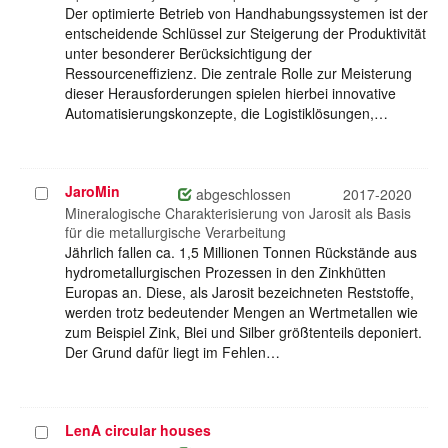
Der optimierte Betrieb von Handhabungssystemen ist der
entscheidende Schlüssel zur Steigerung der Produktivität
unter besonderer Berücksichtigung der
Ressourceneffizienz. Die zentrale Rolle zur Meisterung
dieser Herausforderungen spielen hierbei innovative
Automatisierungskonzepte, die Logistiklösungen,…
JaroMin
Projekt
abgeschlossen
2017-2020
auswählen
Mineralogische Charakterisierung von Jarosit als Basis
für die metallurgische Verarbeitung
Jährlich fallen ca. 1,5 Millionen Tonnen Rückstände aus
hydrometallurgischen Prozessen in den Zinkhütten
Europas an. Diese, als Jarosit bezeichneten Reststoffe,
werden trotz bedeutender Mengen an Wertmetallen wie
zum Beispiel Zink, Blei und Silber größtenteils deponiert.
Der Grund dafür liegt im Fehlen…
LenA circular houses
Projekt