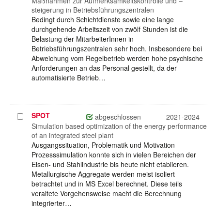
Maßnahmen zur Aufmerksamkeitskontrolle und –
steigerung in Betriebsführungszentralen
Bedingt durch Schichtdienste sowie eine lange
durchgehende Arbeitszeit von zwölf Stunden ist die
Belastung der MitarbeiterInnen in
Betriebsführungszentralen sehr hoch. Insbesondere bei
Abweichung vom Regelbetrieb werden hohe psychische
Anforderungen an das Personal gestellt, da der
automatisierte Betrieb…
SPOT
Projekt
abgeschlossen
2021-2024
auswählen
Simulation based optimization of the energy performance
of an integrated steel plant
Ausgangssituation, Problematik und Motivation
Prozesssimulation konnte sich in vielen Bereichen der
Eisen- und Stahlindustrie bis heute nicht etablieren.
Metallurgische Aggregate werden meist isoliert
betrachtet und in MS Excel berechnet. Diese teils
veraltete Vorgehensweise macht die Berechnung
integrierter…