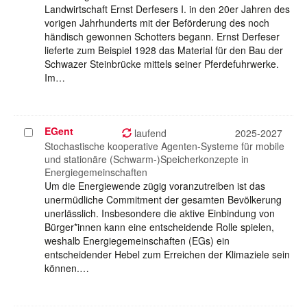
Landwirtschaft Ernst Derfesers I. in den 20er Jahren des
vorigen Jahrhunderts mit der Beförderung des noch
händisch gewonnen Schotters begann. Ernst Derfeser
lieferte zum Beispiel 1928 das Material für den Bau der
Schwazer Steinbrücke mittels seiner Pferdefuhrwerke.
Im…
EGent
Projekt
laufend
2025-2027
auswählen
Stochastische kooperative Agenten-Systeme für mobile
und stationäre (Schwarm-)Speicherkonzepte in
Energiegemeinschaften
Um die Energiewende zügig voranzutreiben ist das
unermüdliche Commitment der gesamten Bevölkerung
unerlässlich. Insbesondere die aktive Einbindung von
Bürger*innen kann eine entscheidende Rolle spielen,
weshalb Energiegemeinschaften (EGs) ein
entscheidender Hebel zum Erreichen der Klimaziele sein
können.…