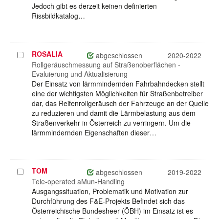
Jedoch gibt es derzeit keinen definierten
Rissbildkatalog…
ROSALIA
Projekt
abgeschlossen
2020-2022
auswählen
Rollgeräuschmessung auf Straßenoberflächen -
Evaluierung und Aktualisierung
Der Einsatz von lärmmindernden Fahrbahndecken stellt
eine der wichtigsten Möglichkeiten für Straßenbetreiber
dar, das Reifenrollgeräusch der Fahrzeuge an der Quelle
zu reduzieren und damit die Lärmbelastung aus dem
Straßenverkehr in Österreich zu verringern. Um die
lärmmindernden Eigenschaften dieser…
TOM
Projekt
abgeschlossen
2019-2022
auswählen
Tele-operated aMun-Handling
Ausgangssituation, Problematik und Motivation zur
Durchführung des F&E-Projekts Befindet sich das
Österreichische Bundesheer (ÖBH) im Einsatz ist es