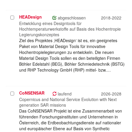
HEADesign
Projekt
abgeschlossen
2018-2022
auswählen
Entwicklung eines Designtools für
Hochtemperaturwerkstoffe auf Basis des Hochentropie
Legierungskonzeptes
Ziel des Projektes ‚HEADesign‘ ist es, ein geeignetes
Paket von Material Design Tools für innovative
Hochentropielegierungen zu entwickeln. Die neuen
Material Design Tools sollen es den beteiligten Firmen
Böhler Edelstahl (BEG), Böhler Schmiedetechnik (BSTG)
und RHP Technology GmbH (RHP) mittel- bzw.…
CoNSENSAR
Projekt
laufend
2026-2028
auswählen
Copernicus and National Service Evolution with Next
generation SAR missions
Das CoNSENSAR Projekt ist eine Zusammenarbeit von
führenden Forschungsinstituten und Unternehmen in
Österreich, die Erdbeobachtungsdienste auf nationaler
und europäischer Ebene auf Basis von Synthetic