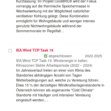
Kurzfassung: Im Projekt CoolBRICK wird der Fokus
vorrangig auf die thermische Speichermasse in
Wechselwirkung mit der Möglichkeit natürlicher
ventilativer Kühlung gelegt. Diese Kombination
ermöglicht für Wohngebäude und weniger intensiv
genutzte Nichtwohngebäude während der
Sommermonate im Regelfall…
IEA Wind TCP Task 19
Projekt
auswählen
abgeschlossen
2022-2025
IEA Wind TCP Task 19: Windenergie in kalten
Klimazonen Siebte Arbeitsperiode (2022 – 2024)
Im Jahresverlauf treten an einer vom Klima des
Standortes abhängigen Anzahl von Tagen
Wetterbedingungen auf, welche zu Vereisung führen.
Etwa 15 % der derzeitigen Windkraftanlagenstandorte in
Österreich können als sogenannte "Cold Climate"
Standorte mit häufiger und intensiver Vereisung
eingestuft werden.…