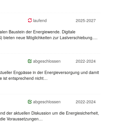
laufend
2025-2027
alen Baustein der Energiewende. Digitale
 bieten neue Möglichkeiten zur Lastverschiebung.…
abgeschlossen
2022-2024
aktueller Engpässe in der Energieversorgung und damit
e ist entsprechend nicht…
abgeschlossen
2022-2024
nd der aktuellen Diskussion um die Energiesicherheit,
l die Voraussetzungen…