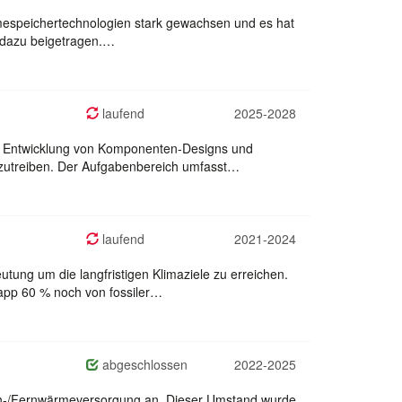
rmespeichertechnologien stark gewachsen und es hat
at dazu beigetragen.…
laufend
2025-2028
ie Entwicklung von Komponenten-Designs und
nzutreiben. Der Aufgabenbereich umfasst…
laufend
2021-2024
tung um die langfristigen Klimaziele zu erreichen.
napp 60 % noch von fossiler…
abgeschlossen
2022-2025
e Nah-/Fernwärmeversorgung an. Dieser Umstand wurde