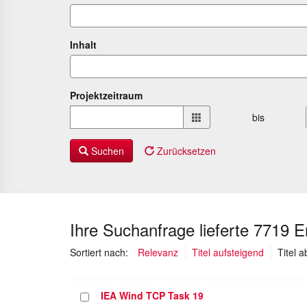
Inhalt
Projektzeitraum
Projektzeitraum
bis
von
bis
Suchen
Zurücksetzen
Ihre Suchanfrage lieferte 7719 
Sortiert nach:
Relevanz
Titel aufsteigend
Titel 
IEA Wind TCP Task 19
Projekt