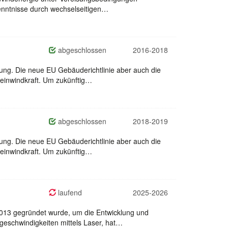
enntnisse durch wechselseitigen…
abgeschlossen
2016-2018
gung. Die neue EU Gebäuderichtlinie aber auch die
leinwindkraft. Um zukünftig…
abgeschlossen
2018-2019
gung. Die neue EU Gebäuderichtlinie aber auch die
leinwindkraft. Um zukünftig…
laufend
2025-2026
2013 gegründet wurde, um die Entwicklung und
eschwindigkeiten mittels Laser, hat…