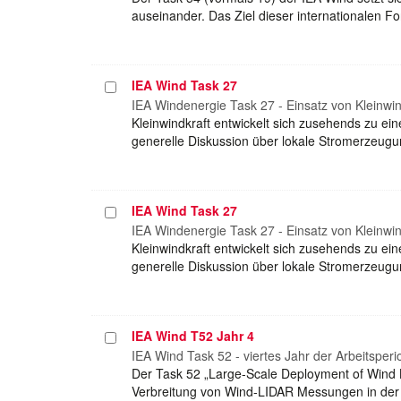
auseinander. Das Ziel dieser internationalen 
IEA Wind Task 27
Projekt
auswählen
IEA Windenergie Task 27 - Einsatz von Kleinwi
Kleinwindkraft entwickelt sich zusehends zu ei
generelle Diskussion über lokale Stromerzeugu
IEA Wind Task 27
Projekt
auswählen
IEA Windenergie Task 27 - Einsatz von Kleinwi
Kleinwindkraft entwickelt sich zusehends zu ei
generelle Diskussion über lokale Stromerzeugu
IEA Wind T52 Jahr 4
Projekt
auswählen
IEA Wind Task 52 - viertes Jahr der Arbeitsper
Der Task 52 „Large-Scale Deployment of Wind L
Verbreitung von Wind-LIDAR Messungen in der 