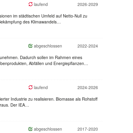
laufend
2026-2029
sionen im städtischen Umfeld auf Netto-Null zu
er Bekämpfung des Klimawandels…
abgeschlossen
2022-2024
eilzunehmen. Dadurch sollen im Rahmen eines
Nebenprodukten, Abfällen und Energiepflanzen…
laufend
2024-2026
erter Industrie zu realisieren. Biomasse als Rohstoff
voraus. Der IEA…
abgeschlossen
2017-2020