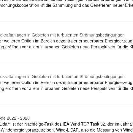
Forschungskooperation ist die Sammlung und das Generieren neuer Erk
ndkraftanlagen in Gebieten mit turbulenten Strömungsbedingungen
ner weiteren Option im Bereich dezentraler erneuerbarer Energieerzeu
ng eröffnen vor allem in urbanen Gebieten neue Perspektiven für die K
ndkraftanlagen in Gebieten mit turbulenten Strömungsbedingungen
ner weiteren Option im Bereich dezentraler erneuerbarer Energieerzeu
ng eröffnen vor allem in urbanen Gebieten neue Perspektiven für die K
iode 2022 - 2026
idar“ ist der Nachfolge-Task des IEA Wind TCP Task 32, der im Jahr 
Windenergie voranzutreiben. Wind-LiDAR, also die Messung von Windg