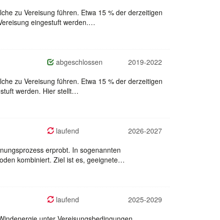
che zu Vereisung führen. Etwa 15 % der derzeitigen
 Vereisung eingestuft werden.…
abgeschlossen
2019-2022
che zu Vereisung führen. Etwa 15 % der derzeitigen
tuft werden. Hier stellt…
laufend
2026-2027
lanungsprozess erprobt. In sogenannten
en kombiniert. Ziel ist es, geeignete…
laufend
2025-2029
on Windenergie unter Vereisungsbedingungen