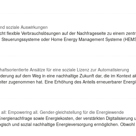
nd soziale Auswirkungen
t flexible Verbrauchslösungen auf der Nachfrageseite zu einem zentr
ierte Steuerungssysteme oder Home Energy Management Systeme (HEMS)
ftsorientierte Ansätze für eine soziale Lizenz zur Automatisierung
rderung auf dem Weg in eine nachhaltige Zukunft dar, die im Kontext 
eiter zugenommen hat. Eine Erhöhung des Anteils erneuerbarer Energi
l: Empowering all. Gender-gleichstellung für die Energiewende
ergienachfrage sowie Energiekosten, der verstärkten Digitalisierung u
gisch und sozial nachhaltige Energieversorgung ermöglichen. Obwoh