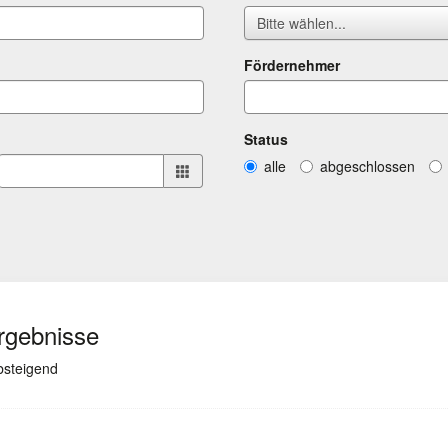
Bitte wählen...
Fördernehmer
Status
alle
abgeschlossen
Ergebnisse
(ausgewählt)
absteigend