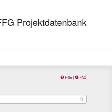
FFG Projektdatenbank
Hilfe
|
FAQ