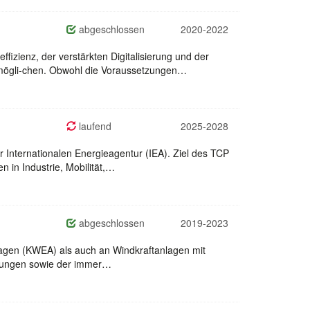
abgeschlossen
2020-2022
zienz, der verstärkten Digitalisierung und der
ermögli-chen. Obwohl die Voraussetzungen…
laufend
2025-2028
Internationalen Energieagentur (IEA). Ziel des TCP
 in Industrie, Mobilität,…
abgeschlossen
2019-2023
nlagen (KWEA) als auch an Windkraftanlagen mit
Lösungen sowie der immer…