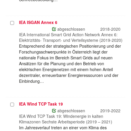
IEA ISGAN Annex 6
Projekt
auswählen
abgeschlossen
2018-2020
IEA International Smart Grid Action Network Annex 6:
Elektrizitäts- Transport- und Verteilsysteme (2019-2020)
Entsprechend der strategischen Positionierung und der
Forschungsschwerpunkte in Österreich liegt der
nationale Fokus im Bereich Smart Grids auf neuen
Ansätzen für die Planung und den Betrieb von
elektrischen Energienetzen mit einem hohen Anteil
dezentraler, erneuerbarer Energieressourcen und der
Einbindung…
IEA Wind TCP Task 19
Projekt
auswählen
abgeschlossen
2019-2022
IEA Wind TCP Task 19: Windenergie in kalten
Klimazonen Sechste Arbeitsperiode (2019 – 2021)
Im Jahresverlauf treten an einer vom Klima des