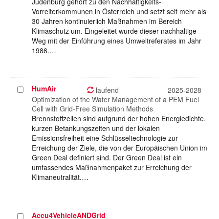
Judenburg gehört zu den Nachhaltigkeits-
Vorreiterkommunen in Österreich und setzt seit mehr als
30 Jahren kontinuierlich Maßnahmen im Bereich
Klimaschutz um. Eingeleitet wurde dieser nachhaltige
Weg mit der Einführung eines Umweltreferates im Jahr
1986.…
HumAir
Projekt
laufend
2025-2028
auswählen
Optimization of the Water Management of a PEM Fuel
Cell with Grid-Free Simulation Methods
Brennstoffzellen sind aufgrund der hohen Energiedichte,
kurzen Betankungszeiten und der lokalen
Emissionsfreiheit eine Schlüsseltechnologie zur
Erreichung der Ziele, die von der Europäischen Union im
Green Deal definiert sind. Der Green Deal ist ein
umfassendes Maßnahmenpaket zur Erreichung der
Klimaneutralität.…
Accu4VehicleANDGrid
Projekt