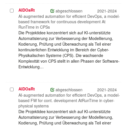
AIDOaRt
Projekt
abgeschlossen
2021-2024
auswählen
AI-augmented automation for efficient DevOps, a model-
based framework for continuous development At
RunTime in CPSs
Die Projektidee konzentriert sich auf KI-unterstützte
Automatisierung zur Verbesserung der Modellierung,
Kodierung, Prüfung und Überwachung als Teil einer
kontinuierlichen Entwicklung im Bereich der Cyber-
Physikalischen Systeme (CPS). Die wachsende
Komplexität von CPS stellt in allen Phasen der Software-
Entwicklung…
AIDOaRt
Projekt
abgeschlossen
2021-2024
auswählen
AI-augmented automation for efficient DevOps, a model-
based FW for cont. development AtRunTime in cyber-
physical systems
Die Projektidee konzentriert sich auf KI-unterstützte
Automatisierung zur Verbesserung der Modellierung,
Kodierung, Prüfung und Überwachung als Teil einer