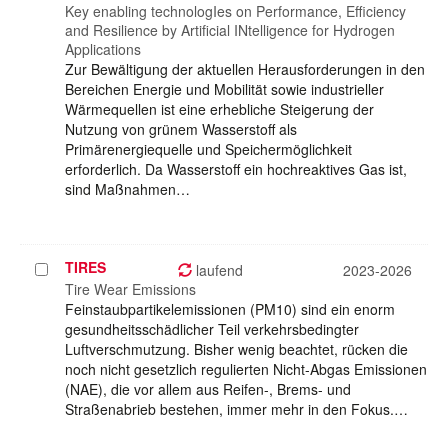
auswählen
Key enabling technologIes on Performance, Efficiency
and Resilience by Artificial INtelligence for Hydrogen
Applications
Zur Bewältigung der aktuellen Herausforderungen in den
Bereichen Energie und Mobilität sowie industrieller
Wärmequellen ist eine erhebliche Steigerung der
Nutzung von grünem Wasserstoff als
Primärenergiequelle und Speichermöglichkeit
erforderlich. Da Wasserstoff ein hochreaktives Gas ist,
sind Maßnahmen…
TIRES
Projekt
laufend
2023-2026
auswählen
Tire Wear Emissions
Feinstaubpartikelemissionen (PM10) sind ein enorm
gesundheitsschädlicher Teil verkehrsbedingter
Luftverschmutzung. Bisher wenig beachtet, rücken die
noch nicht gesetzlich regulierten Nicht-Abgas Emissionen
(NAE), die vor allem aus Reifen-, Brems- und
Straßenabrieb bestehen, immer mehr in den Fokus.…