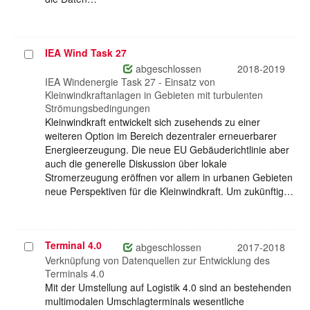
IEA Wind Task 27
Projekt
auswählen
abgeschlossen
2018-2019
IEA Windenergie Task 27 - Einsatz von
Kleinwindkraftanlagen in Gebieten mit turbulenten
Strömungsbedingungen
Kleinwindkraft entwickelt sich zusehends zu einer
weiteren Option im Bereich dezentraler erneuerbarer
Energieerzeugung. Die neue EU Gebäuderichtlinie aber
auch die generelle Diskussion über lokale
Stromerzeugung eröffnen vor allem in urbanen Gebieten
neue Perspektiven für die Kleinwindkraft. Um zukünftig…
Terminal 4.0
Projekt
abgeschlossen
2017-2018
auswählen
Verknüpfung von Datenquellen zur Entwicklung des
Terminals 4.0
Mit der Umstellung auf Logistik 4.0 sind an bestehenden
multimodalen Umschlagterminals wesentliche