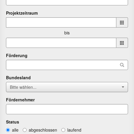
Projektzeitraum
Projektzeitraum
von
bis
bis
Förderung
Bundesland
Bitte wählen...
Fördernehmer
Status
alle
abgeschlossen
laufend