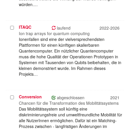
würden.…
ITAQC
Projekt
laufend
2022-2026
auswählen
Ion trap arrays for quantum computing
Ionenfallen sind eine der vielversprechendsten
Plattformen für einen künftigen skalierbaren
Quantencomputer. Ein nützlicher Quantencomputer
muss die hohe Qualität der Operationen Prototypen in
Systemen mit Tausenden von Qubits beibehalten, die in
kleinen demonstriert wurde. Im Rahmen dieses
Projekts…
Conversion
Projekt
abgeschlossen
2021
auswählen
Chancen für die Transformation des Mobilitätssystems
Das Mobilitätssystem soll künftig eine
diskriminierungsfreie und umweltfreundliche Mobilität für
alle NutzerInnen ermöglichen. Dafür ist ein Matching-
Prozess zwischen - langfristigen Änderungen im