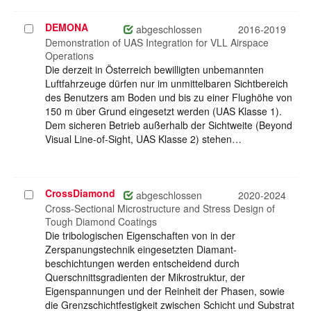
DEMONA
Projekt
abgeschlossen
2016-2019
auswählen
Demonstration of UAS Integration for VLL Airspace
Operations
Die derzeit in Österreich bewilligten unbemannten
Luftfahrzeuge dürfen nur im unmittelbaren Sichtbereich
des Benutzers am Boden und bis zu einer Flughöhe von
150 m über Grund eingesetzt werden (UAS Klasse 1).
Dem sicheren Betrieb außerhalb der Sichtweite (Beyond
Visual Line-of-Sight, UAS Klasse 2) stehen…
CrossDiamond
Projekt
abgeschlossen
2020-2024
auswählen
Cross-Sectional Microstructure and Stress Design of
Tough Diamond Coatings
Die tribologischen Eigenschaften von in der
Zerspanungstechnik eingesetzten Diamant-
beschichtungen werden entscheidend durch
Querschnittsgradienten der Mikrostruktur, der
Eigenspannungen und der Reinheit der Phasen, sowie
die Grenzschichtfestigkeit zwischen Schicht und Substrat