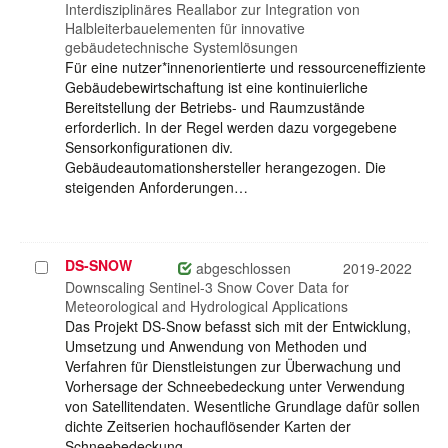
Interdisziplinäres Reallabor zur Integration von
Halbleiterbauelementen für innovative
gebäudetechnische Systemlösungen
Für eine nutzer*innenorientierte und ressourceneffiziente
Gebäudebewirtschaftung ist eine kontinuierliche
Bereitstellung der Betriebs- und Raumzustände
erforderlich. In der Regel werden dazu vorgegebene
Sensorkonfigurationen div.
Gebäudeautomationshersteller herangezogen. Die
steigenden Anforderungen…
DS-SNOW
Projekt
abgeschlossen
2019-2022
auswählen
Downscaling Sentinel-3 Snow Cover Data for
Meteorological and Hydrological Applications
Das Projekt DS-Snow befasst sich mit der Entwicklung,
Umsetzung und Anwendung von Methoden und
Verfahren für Dienstleistungen zur Überwachung und
Vorhersage der Schneebedeckung unter Verwendung
von Satellitendaten. Wesentliche Grundlage dafür sollen
dichte Zeitserien hochauflösender Karten der
Schneebedeckung…