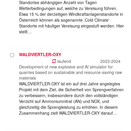
Standortes abhängigen Anzahl von Tagen
Wetterbedingungen auf, welche zu Vereisung führen.
Etwa 15 % der derzeitigen Windkraftanlagenstandorte in
Österreich können als sogenannte ‚Cold Climate‘
Standorte mit häufiger Vereisung eingestuft werden. Hier
stellt…
WALDVIERTLER-OXY
Projekt
auswählen
laufend
2023-2024
Development of new explosive and AI simulator for
quarries based on sustainable and resource-saving raw
materials
WALDVIERTLER-OXY ist ein auf drei Jahre angelegtes
Projekt mit dem Ziel, die Sicherheit von Sprengverfahren
zu verbessern, insbesondere durch den vollständigen
Verzicht auf Ammoniumnitrat (AN) und NOX, und
gleichzeitig die Sprengleistung zu erhöhen. In diesem
Zusammenhang zielt WALDVIERTLER-OXY darauf…