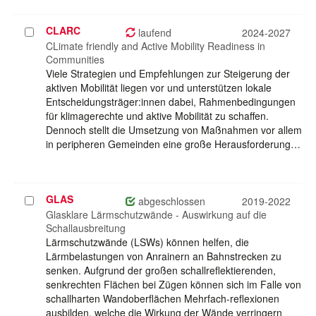
CLARC
Projekt
laufend
2024-2027
auswählen
CLimate friendly and Active Mobility Readiness in
Communities
Viele Strategien und Empfehlungen zur Steigerung der
aktiven Mobilität liegen vor und unterstützen lokale
Entscheidungsträger:innen dabei, Rahmenbedingungen
für klimagerechte und aktive Mobilität zu schaffen.
Dennoch stellt die Umsetzung von Maßnahmen vor allem
in peripheren Gemeinden eine große Herausforderung…
GLAS
Projekt
abgeschlossen
2019-2022
auswählen
Glasklare Lärmschutzwände - Auswirkung auf die
Schallausbreitung
Lärmschutzwände (LSWs) können helfen, die
Lärmbelastungen von Anrainern an Bahnstrecken zu
senken. Aufgrund der großen schallreflektierenden,
senkrechten Flächen bei Zügen können sich im Falle von
schallharten Wandoberflächen Mehrfach-reflexionen
ausbilden, welche die Wirkung der Wände verringern