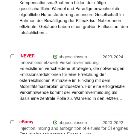
Kompensationsmaßnahmen bilden der nötige
gesellschaftliche Wandel und Paradigmenwechsel die
eigentliche Herausforderung an unsere Gesellschaft im
Rahmen der Bewältigung der Klimakrise. NutzerInnen
effizienter Gebäude haben einen großen Einfluss auf den
tatsächlichen…
iNEVER
Projekt
abgeschlossen
2023-2024
auswählen
Innovationsnetzwerk Verkehrsvermeidung
Es existieren verschiedene Strategien, die notwendigen
Emissionsreduktionen für eine Erreichung der
österreichischen Klimaziele im Einklang mit dem
Mobilitätsmasterplan umzusetzen. Für eine erfolgreiche
Verkehrswende kommt der Verkehrsvermeidung als
Basis eine zentrale Rolle zu. Während in den letzten…
eSpray
Projekt
abgeschlossen
2020-2022
auswählen
Injection, mixing and autoignition of e-fuels for CI engines