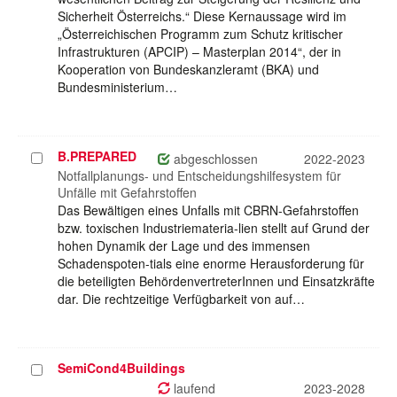
Sicherheit Österreichs.“ Diese Kernaussage wird im
„Österreichischen Programm zum Schutz kritischer
Infrastrukturen (APCIP) – Masterplan 2014“, der in
Kooperation von Bundeskanzleramt (BKA) und
Bundesministerium…
B.PREPARED
Projekt
abgeschlossen
2022-2023
auswählen
Notfallplanungs- und Entscheidungshilfesystem für
Unfälle mit Gefahrstoffen
Das Bewältigen eines Unfalls mit CBRN-Gefahrstoffen
bzw. toxischen Industriemateria-lien stellt auf Grund der
hohen Dynamik der Lage und des immensen
Schadenspoten-tials eine enorme Herausforderung für
die beteiligten BehördenvertreterInnen und Einsatzkräfte
dar. Die rechtzeitige Verfügbarkeit von auf…
SemiCond4Buildings
Projekt
auswählen
laufend
2023-2028