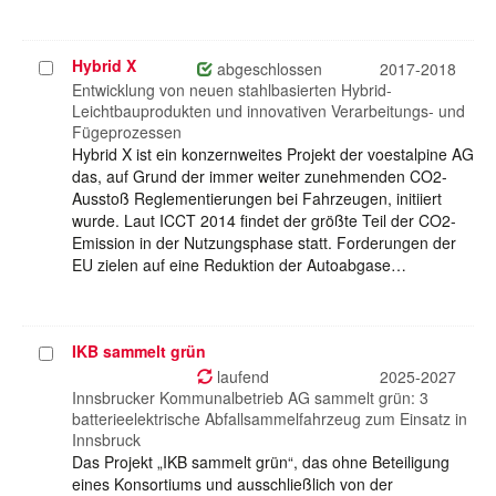
Hybrid X
Projekt
abgeschlossen
2017-2018
auswählen
Entwicklung von neuen stahlbasierten Hybrid-
Leichtbauprodukten und innovativen Verarbeitungs- und
Fügeprozessen
Hybrid X ist ein konzernweites Projekt der voestalpine AG
das, auf Grund der immer weiter zunehmenden CO2-
Ausstoß Reglementierungen bei Fahrzeugen, initiiert
wurde. Laut ICCT 2014 findet der größte Teil der CO2-
Emission in der Nutzungsphase statt. Forderungen der
EU zielen auf eine Reduktion der Autoabgase…
IKB sammelt grün
Projekt
auswählen
laufend
2025-2027
Innsbrucker Kommunalbetrieb AG sammelt grün: 3
batterieelektrische Abfallsammelfahrzeug zum Einsatz in
Innsbruck
Das Projekt „IKB sammelt grün“, das ohne Beteiligung
eines Konsortiums und ausschließlich von der