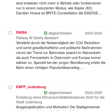
sind entweder nicht mehr in Betrieb oder funktionieren
nur in einem reduzierten Modus, wie Kepler (K2).
Darüber hinaus ist BRITE-Constellation die EINZIGE…
RAISA
Projekt
abgeschlossen
2022-2024
auswählen
Railway AI Safety Assistant
Verstärkt durch die Notwendigkeit der CO2 Reduktion
und somit gesellschaftliche und politische Maßnahmen
nimmt der Trend zur Bahnreise sowohl im Nahverkehr
als auch Fernverkehr in Österreich und Europa immer
stärker zu. Speziell bei der jungen Bevölkerung erlebt die
Bahn einen richtigen Popularitätsanstieg.…
KNFP_Judenburg
Projekt
auswählen
abgeschlossen
2024-2025
Erstellung eines Klimaneutralitätsfahrplanes 2040 für die
Stadt Judenburg
Ausgangssituation und Motivation Die Stadtgemeinde