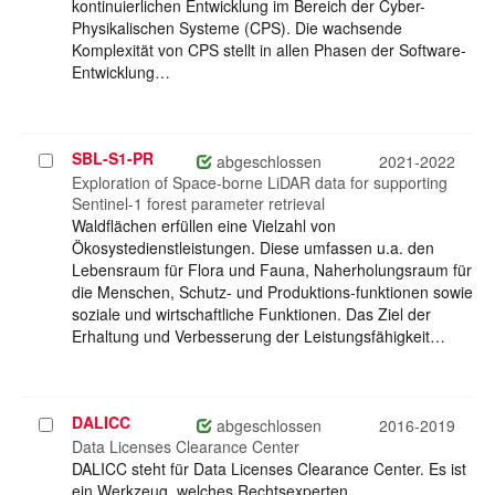
kontinuierlichen Entwicklung im Bereich der Cyber-
Physikalischen Systeme (CPS). Die wachsende
Komplexität von CPS stellt in allen Phasen der Software-
Entwicklung…
SBL-S1-PR
Projekt
abgeschlossen
2021-2022
auswählen
Exploration of Space-borne LiDAR data for supporting
Sentinel-1 forest parameter retrieval
Waldflächen erfüllen eine Vielzahl von
Ökosystedienstleistungen. Diese umfassen u.a. den
Lebensraum für Flora und Fauna, Naherholungsraum für
die Menschen, Schutz- und Produktions-funktionen sowie
soziale und wirtschaftliche Funktionen. Das Ziel der
Erhaltung und Verbesserung der Leistungsfähigkeit…
DALICC
Projekt
abgeschlossen
2016-2019
auswählen
Data Licenses Clearance Center
DALICC steht für Data Licenses Clearance Center. Es ist
ein Werkzeug, welches Rechtsexperten,