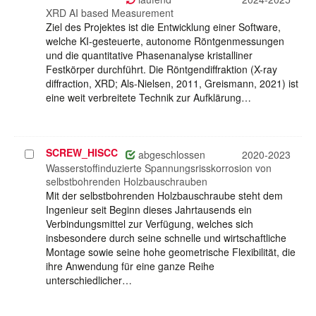
XRD AI based Measurement
Ziel des Projektes ist die Entwicklung einer Software,
welche KI-gesteuerte, autonome Röntgenmessungen
und die quantitative Phasenanalyse kristalliner
Festkörper durchführt. Die Röntgendiffraktion (X-ray
diffraction, XRD; Als-Nielsen, 2011, Greismann, 2021) ist
eine weit verbreitete Technik zur Aufklärung…
SCREW_HISCC
Projekt
abgeschlossen
2020-2023
auswählen
Wasserstoffinduzierte Spannungsrisskorrosion von
selbstbohrenden Holzbauschrauben
Mit der selbstbohrenden Holzbauschraube steht dem
Ingenieur seit Beginn dieses Jahrtausends ein
Verbindungsmittel zur Verfügung, welches sich
insbesondere durch seine schnelle und wirtschaftliche
Montage sowie seine hohe geometrische Flexibilität, die
ihre Anwendung für eine ganze Reihe
unterschiedlicher…