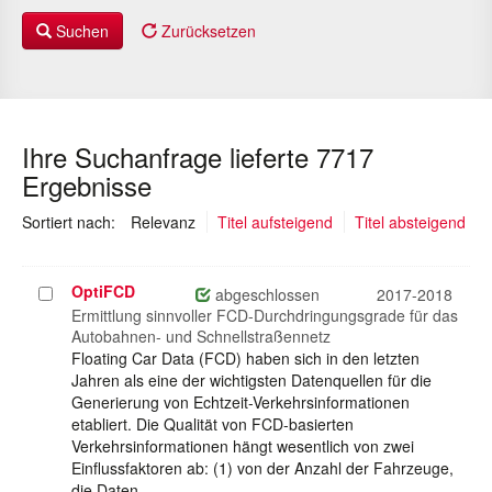
Suchen
Zurücksetzen
Ihre Suchanfrage lieferte 7717
Ergebnisse
(ausgewählt)
Sortiert nach:
Relevanz
Titel aufsteigend
Titel absteigend
OptiFCD
Projekt
abgeschlossen
2017-2018
auswählen
Ermittlung sinnvoller FCD-Durchdringungsgrade für das
Autobahnen- und Schnellstraßennetz
Floating Car Data (FCD) haben sich in den letzten
Jahren als eine der wichtigsten Datenquellen für die
Generierung von Echtzeit-Verkehrsinformationen
etabliert. Die Qualität von FCD-basierten
Verkehrsinformationen hängt wesentlich von zwei
Einflussfaktoren ab: (1) von der Anzahl der Fahrzeuge,
die Daten…