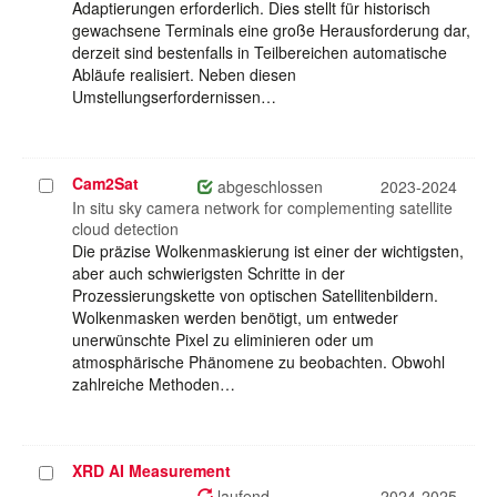
Adaptierungen erforderlich. Dies stellt für historisch
gewachsene Terminals eine große Herausforderung dar,
derzeit sind bestenfalls in Teilbereichen automatische
Abläufe realisiert. Neben diesen
Umstellungserfordernissen…
Cam2Sat
Projekt
abgeschlossen
2023-2024
auswählen
In situ sky camera network for complementing satellite
cloud detection
Die präzise Wolkenmaskierung ist einer der wichtigsten,
aber auch schwierigsten Schritte in der
Prozessierungskette von optischen Satellitenbildern.
Wolkenmasken werden benötigt, um entweder
unerwünschte Pixel zu eliminieren oder um
atmosphärische Phänomene zu beobachten. Obwohl
zahlreiche Methoden…
XRD AI Measurement
Projekt
auswählen
laufend
2024-2025