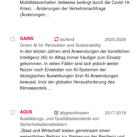
Mobilitätsverhalten (teilweise bedingt durch die Covid-19-
Krise), - Änderungen der Verkehrsnachfrage
(Änderungen…
GAINS
Projekt
laufend
2025-2026
auswählen
Green AI for INnovation and Sustainability
In den letzten Jahren sind Anwendungen der künstlichen
Intelligenz (KI) im Alltag immer häufiger zum Einsatz
gekommen. In vielen Fällen sind sich jedoch weder
Nutzer noch Entwickler von KI-Systemen der
ökologischen Auswirkungen ihrer KI-Anwendungen
bewusst, trotz der globalen Herausforderung des
Klimawandels.…
AQUS
Projekt
abgeschlossen
2017-2018
auswählen
Ausbildungs- und Qualitätsstandards von
Sicherheitsdienstleistern
„Staat und Wirtschaft leisten gemeinsam einen
wesentlichen Beitrag zur Steigerung der Resilienz und