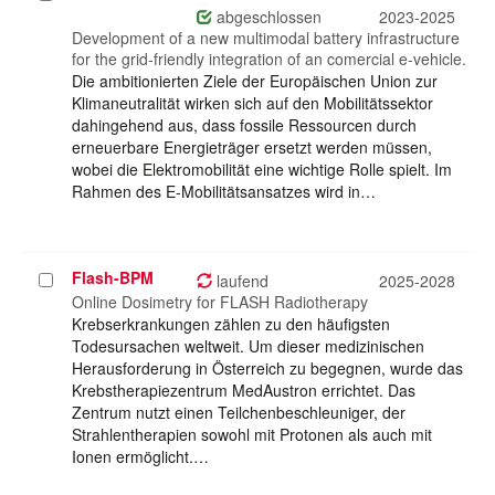
auswählen
abgeschlossen
2023-2025
Development of a new multimodal battery infrastructure
for the grid-friendly integration of an comercial e-vehicle.
Die ambitionierten Ziele der Europäischen Union zur
Klimaneutralität wirken sich auf den Mobilitätssektor
dahingehend aus, dass fossile Ressourcen durch
erneuerbare Energieträger ersetzt werden müssen,
wobei die Elektromobilität eine wichtige Rolle spielt. Im
Rahmen des E-Mobilitätsansatzes wird in…
Flash-BPM
Projekt
laufend
2025-2028
auswählen
Online Dosimetry for FLASH Radiotherapy
Krebserkrankungen zählen zu den häufigsten
Todesursachen weltweit. Um dieser medizinischen
Herausforderung in Österreich zu begegnen, wurde das
Krebstherapiezentrum MedAustron errichtet. Das
Zentrum nutzt einen Teilchenbeschleuniger, der
Strahlentherapien sowohl mit Protonen als auch mit
Ionen ermöglicht.…