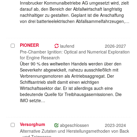
Innsbrucker Kommunalbetriebe AG umgesetzt wird, zielt
darauf ab, den Bereich der Abfallwirtschaft langfristig
nachhaltiger zu gestalten. Geplant ist die Anschaffung
von drei batterieelektrischen Abfallsammelfahrzeugen,…
PIONEER
Projekt
laufend
2026-2027
auswählen
Pre-Chamber Ignition: Optical and Numerical Exploration
for Engine Research
Über 90 % des weltweiten Handels werden über den
Seeverkehr abgewickelt, nahezu ausschließlich mit
Verbrennungsmotoren als Antriebsaggregat. Der
Schiffsantrieb stellt damit einen wichtigen
Wirtschaftssektor dar. Er ist allerdings auch eine
bedeutende Quelle für Treibhausgasemissionen. Die
IMO setzte…
Versorghum
Projekt
abgeschlossen
2023-2024
auswählen
Alternative Zutaten und Herstellungsmethoden von Back
- und Teigwaren