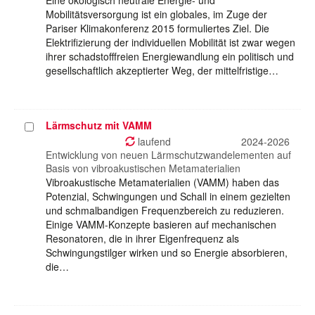
Eine ökologisch neutrale Energie- und
Mobilitätsversorgung ist ein globales, im Zuge der
Pariser Klimakonferenz 2015 formuliertes Ziel. Die
Elektrifizierung der individuellen Mobilität ist zwar wegen
ihrer schadstofffreien Energiewandlung ein politisch und
gesellschaftlich akzeptierter Weg, der mittelfristige…
Lärmschutz mit VAMM
Projekt
auswählen
laufend
2024-2026
Entwicklung von neuen Lärmschutzwandelementen auf
Basis von vibroakustischen Metamaterialien
Vibroakustische Metamaterialien (VAMM) haben das
Potenzial, Schwingungen und Schall in einem gezielten
und schmalbandigen Frequenzbereich zu reduzieren.
Einige VAMM-Konzepte basieren auf mechanischen
Resonatoren, die in ihrer Eigenfrequenz als
Schwingungstilger wirken und so Energie absorbieren,
die…