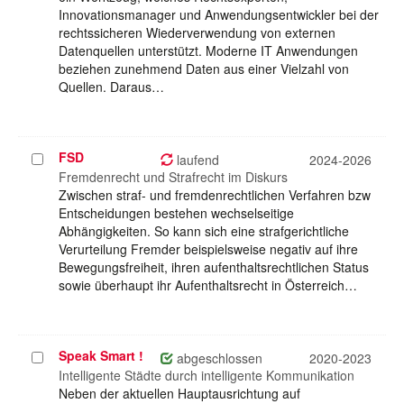
Innovationsmanager und Anwendungsentwickler bei der
rechtssicheren Wiederverwendung von externen
Datenquellen unterstützt. Moderne IT Anwendungen
beziehen zunehmend Daten aus einer Vielzahl von
Quellen. Daraus…
FSD
Projekt
laufend
2024-2026
auswählen
Fremdenrecht und Strafrecht im Diskurs
Zwischen straf- und fremdenrechtlichen Verfahren bzw
Entscheidungen bestehen wechselseitige
Abhängigkeiten. So kann sich eine strafgerichtliche
Verurteilung Fremder beispielsweise negativ auf ihre
Bewegungsfreiheit, ihren aufenthaltsrechtlichen Status
sowie überhaupt ihr Aufenthaltsrecht in Österreich…
Speak Smart !
Projekt
abgeschlossen
2020-2023
auswählen
Intelligente Städte durch intelligente Kommunikation
Neben der aktuellen Hauptausrichtung auf