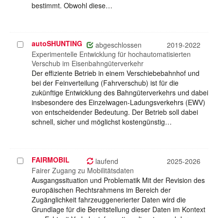
bestimmt. Obwohl diese…
autoSHUNTING
Projekt
abgeschlossen
2019-2022
auswählen
Experimentelle Entwicklung für hochautomatisierten
Verschub im Eisenbahngüterverkehr
Der effiziente Betrieb in einem Verschiebebahnhof und
bei der Feinverteilung (Fahrverschub) ist für die
zukünftige Entwicklung des Bahngüterverkehrs und dabei
insbesondere des Einzelwagen-Ladungsverkehrs (EWV)
von entscheidender Bedeutung. Der Betrieb soll dabei
schnell, sicher und möglichst kostengünstig…
FAIRMOBIL
Projekt
laufend
2025-2026
auswählen
Fairer Zugang zu Mobilitätsdaten
Ausgangssituation und Problematik Mit der Revision des
europäischen Rechtsrahmens im Bereich der
Zugänglichkeit fahrzeuggenerierter Daten wird die
Grundlage für die Bereitstellung dieser Daten im Kontext