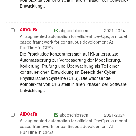
Entwicklung…
AIDOaRt
Projekt
abgeschlossen
2021-2024
auswählen
AI-augmented automation for efficient DevOps, a model-
based framework for continuous development At
RunTime in CPSs
Die Projektidee konzentriert sich auf KI-unterstützte
Automatisierung zur Verbesserung der Modellierung,
Kodierung, Prüfung und Überwachung als Teil einer
kontinuierlichen Entwicklung im Bereich der Cyber-
Physikalischen Systeme (CPS). Die wachsende
Komplexität von CPS stellt in allen Phasen der Software-
Entwicklung…
AIDOaRt
Projekt
abgeschlossen
2021-2024
auswählen
AI-augmented automation for efficient DevOps, a model-
based framework for continuous development At
RunTime in CPSs.