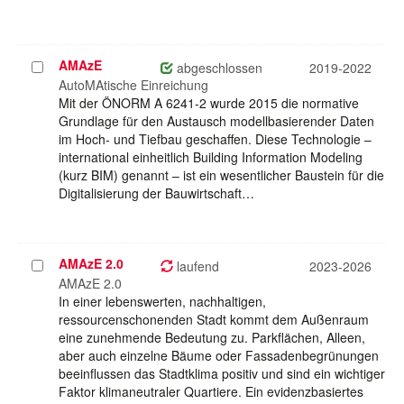
AMAzE
Projekt
abgeschlossen
2019-2022
auswählen
AutoMAtische Einreichung
Mit der ÖNORM A 6241-2 wurde 2015 die normative
Grundlage für den Austausch modellbasierender Daten
im Hoch- und Tiefbau geschaffen. Diese Technologie –
international einheitlich Building Information Modeling
(kurz BIM) genannt – ist ein wesentlicher Baustein für die
Digitalisierung der Bauwirtschaft…
AMAzE 2.0
Projekt
laufend
2023-2026
auswählen
AMAzE 2.0
In einer lebenswerten, nachhaltigen,
ressourcenschonenden Stadt kommt dem Außenraum
eine zunehmende Bedeutung zu. Parkflächen, Alleen,
aber auch einzelne Bäume oder Fassadenbegrünungen
beeinflussen das Stadtklima positiv und sind ein wichtiger
Faktor klimaneutraler Quartiere. Ein evidenzbasiertes