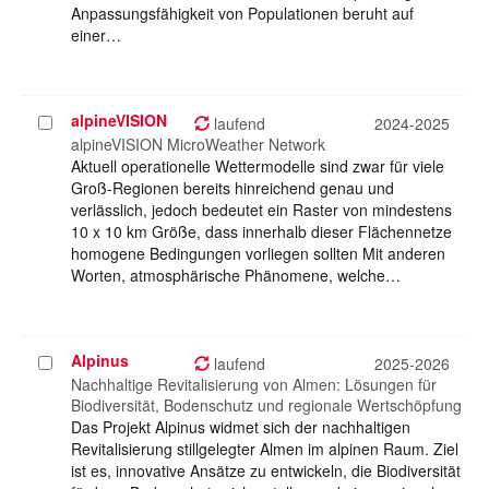
Anpassungsfähigkeit von Populationen beruht auf
einer…
alpineVISION
Projekt
laufend
2024-2025
auswählen
alpineVISION MicroWeather Network
Aktuell operationelle Wettermodelle sind zwar für viele
Groß-Regionen bereits hinreichend genau und
verlässlich, jedoch bedeutet ein Raster von mindestens
10 x 10 km Größe, dass innerhalb dieser Flächennetze
homogene Bedingungen vorliegen sollten Mit anderen
Worten, atmosphärische Phänomene, welche…
Alpinus
Projekt
laufend
2025-2026
auswählen
Nachhaltige Revitalisierung von Almen: Lösungen für
Biodiversität, Bodenschutz und regionale Wertschöpfung
Das Projekt Alpinus widmet sich der nachhaltigen
Revitalisierung stillgelegter Almen im alpinen Raum. Ziel
ist es, innovative Ansätze zu entwickeln, die Biodiversität