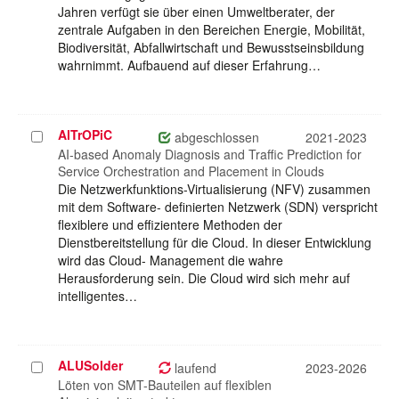
Jahren verfügt sie über einen Umweltberater, der
zentrale Aufgaben in den Bereichen Energie, Mobilität,
Biodiversität, Abfallwirtschaft und Bewusstseinsbildung
wahrnimmt. Aufbauend auf dieser Erfahrung…
AlTrOPiC
Projekt
abgeschlossen
2021-2023
auswählen
AI-based Anomaly Diagnosis and Traffic Prediction for
Service Orchestration and Placement in Clouds
Die Netzwerkfunktions-Virtualisierung (NFV) zusammen
mit dem Software- definierten Netzwerk (SDN) verspricht
flexiblere und effizientere Methoden der
Dienstbereitstellung für die Cloud. In dieser Entwicklung
wird das Cloud- Management die wahre
Herausforderung sein. Die Cloud wird sich mehr auf
intelligentes…
ALUSolder
Projekt
laufend
2023-2026
auswählen
Löten von SMT-Bauteilen auf flexiblen