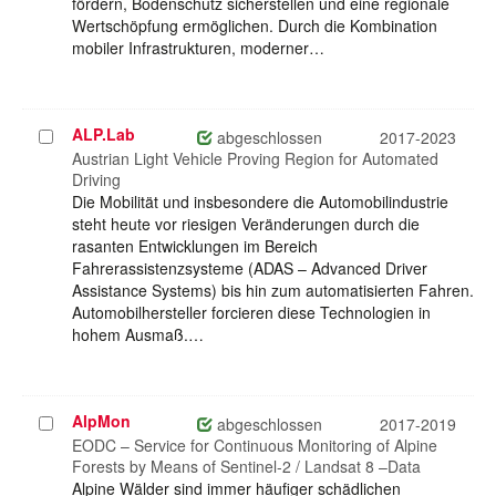
fördern, Bodenschutz sicherstellen und eine regionale
Wertschöpfung ermöglichen. Durch die Kombination
mobiler Infrastrukturen, moderner…
ALP.Lab
Projekt
abgeschlossen
2017-2023
auswählen
Austrian Light Vehicle Proving Region for Automated
Driving
Die Mobilität und insbesondere die Automobilindustrie
steht heute vor riesigen Veränderungen durch die
rasanten Entwicklungen im Bereich
Fahrerassistenzsysteme (ADAS – Advanced Driver
Assistance Systems) bis hin zum automatisierten Fahren.
Automobilhersteller forcieren diese Technologien in
hohem Ausmaß.…
AlpMon
Projekt
abgeschlossen
2017-2019
auswählen
EODC – Service for Continuous Monitoring of Alpine
Forests by Means of Sentinel-2 / Landsat 8 –Data
Alpine Wälder sind immer häufiger schädlichen