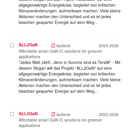
allgegenwärtige Energiekrise, begleitet von kritischen
Klimaveränderungen, aufmerksam machen. Viele kleine
Aktionen machen den Unterschied und so ist jedes
bisschen gesparter Energie auf dem Weg…
ALL2GaN
Projekt
laufend
2023-2026
auswählen
Affordable smart GaN IC solutions for greener
applications
"Jedes Watt zählt...denn in Summe sind es TeraW” - Mit
diesem Slogan will das Projekt "ALL2GaN" auf eine
allgegenwärtige Energiekrise, begleitet von kritischen
Klimaveränderungen, aufmerksam machen. Viele kleine
Aktionen machen den Unterschied und so ist jedes
bisschen gesparter Energie auf dem Weg…
ALL2GaN
Projekt
laufend
2023-2026
auswählen
Affordable smart GaN IC solutions for greener
applications