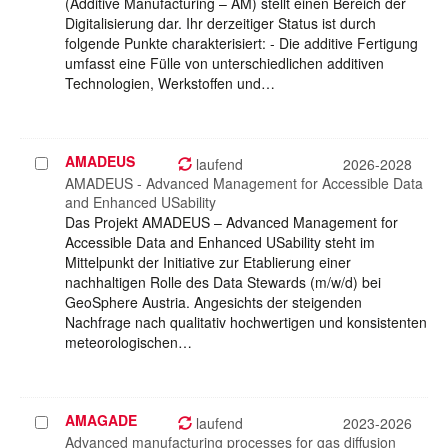
(Additive Manufacturing – AM) stellt einen Bereich der
Digitalisierung dar. Ihr derzeitiger Status ist durch
folgende Punkte charakterisiert: - Die additive Fertigung
umfasst eine Fülle von unterschiedlichen additiven
Technologien, Werkstoffen und…
AMADEUS
Projekt
laufend
2026-2028
auswählen
AMADEUS - Advanced Management for Accessible Data
and Enhanced USability
Das Projekt AMADEUS – Advanced Management for
Accessible Data and Enhanced USability steht im
Mittelpunkt der Initiative zur Etablierung einer
nachhaltigen Rolle des Data Stewards (m/w/d) bei
GeoSphere Austria. Angesichts der steigenden
Nachfrage nach qualitativ hochwertigen und konsistenten
meteorologischen…
AMAGADE
Projekt
laufend
2023-2026
auswählen
Advanced manufacturing processes for gas diffusion