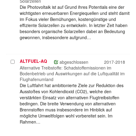
Solarzellen
Die Photovoltaik ist auf Grund ihres Potentials eine der
wichtigsten erneuerbaren Energiequellen und steht damit
im Fokus vieler Bemühungen, kostengünstige und
effiziente Solarzellen zu entwickeln. In letzter Zeit haben
besonders organische Solarzellen dabei an Bedeutung
gewonnen, insbesondere aufgrund…
ALTFUEL-AQ
Projekt
abgeschlossen
2017-2018
auswählen
Alternative Treibstoffe: Schadstoffemissionen im
Bodenbetrieb und Auswirkungen auf die Luftqualität im
Flughafenumland
Die Luftfahrt hat ambitionierte Ziele zur Reduktion des
Ausstoßes von Kohlendioxid (CO2), welche den
verstärkten Einsatz von alternativen Flugtreibstoffen
bedingen. Die breite Verwendung von alternativen
Brennstoffen muss insbesondere im Hinblick auf
mögliche Umweltfolgen wohl vorbereitet sein. Im
Rahmen…