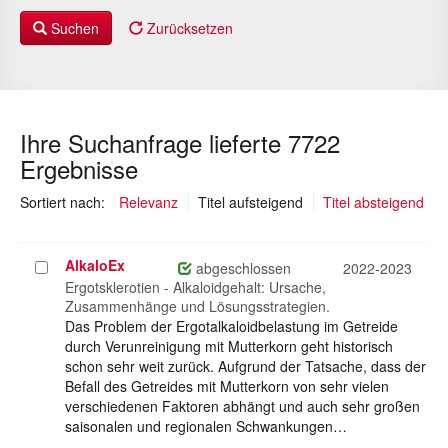
Suchen
Zurücksetzen
Ihre Suchanfrage lieferte 7722
Ergebnisse
(ausgewählt)
Sortiert nach:
Relevanz
Titel aufsteigend
Titel absteigend
AlkaloEx
Projekt
abgeschlossen
2022-2023
auswählen
Ergotsklerotien - Alkaloidgehalt: Ursache,
Zusammenhänge und Lösungsstrategien.
Das Problem der Ergotalkaloidbelastung im Getreide
durch Verunreinigung mit Mutterkorn geht historisch
schon sehr weit zurück. Aufgrund der Tatsache, dass der
Befall des Getreides mit Mutterkorn von sehr vielen
verschiedenen Faktoren abhängt und auch sehr großen
saisonalen und regionalen Schwankungen…