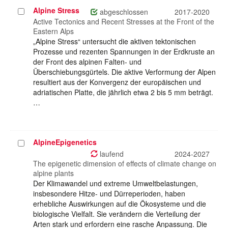
Alpine Stress
Projekt
abgeschlossen
2017-2020
auswählen
Active Tectonics and Recent Stresses at the Front of the
Eastern Alps
„Alpine Stress“ untersucht die aktiven tektonischen
Prozesse und rezenten Spannungen in der Erdkruste an
der Front des alpinen Falten- und
Überschiebungsgürtels. Die aktive Verformung der Alpen
resultiert aus der Konvergenz der europäischen und
adriatischen Platte, die jährlich etwa 2 bis 5 mm beträgt.
…
AlpineEpigenetics
Projekt
auswählen
laufend
2024-2027
The epigenetic dimension of effects of climate change on
alpine plants
Der Klimawandel und extreme Umweltbelastungen,
insbesondere Hitze- und Dürreperioden, haben
erhebliche Auswirkungen auf die Ökosysteme und die
biologische Vielfalt. Sie verändern die Verteilung der
Arten stark und erfordern eine rasche Anpassung. Die