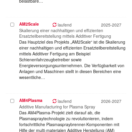
belastbare…
AM2Scale
Projekt
laufend
2025-2027
auswählen
Skalierung einer nachhaltigen und effizienten
Ersatzteilbereitstellung mittels Additiver Fertigung
Das Hauptziel des Projekts „AM2Scale“ ist die Skalierung
einer nachhaltigen und effizienten Ersatzteilbereitstellung
mittels Additiver Fertigung am Beispiel
Schienenfahrzeugbetreiber sowie
Energieversorgungsunternehmen. Die Verfügbarkeit von
Anlagen und Maschinen stellt in diesen Bereichen eine
wesentliche…
AM4Plasma
Projekt
laufend
2026-2027
auswählen
Additive Manufacturing for Plasma Spray
Das AM4Plasma-Projekt zielt darauf ab, die
Plasmaspraytechnologie zu revolutionieren, indem
fortschrittliche Plasmaspraybrenner-Komponenten mit
Hilfe der multi-materialen Additive Herstellung (AM)