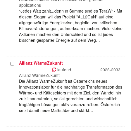
applications
"Jedes Watt zählt...denn in Summe sind es TeraW” - Mit
diesem Slogan will das Projekt "ALL2GaN" auf eine
allgegenwärtige Energiekrise, begleitet von kritischen
Klimaveränderungen, aufmerksam machen. Viele kleine
Aktionen machen den Unterschied und so ist jedes
bisschen gesparter Energie auf dem Weg…
Allianz WärmeZukunft
Projekt
auswählen
laufend
2026-2033
Allianz WärmeZukunft
Die Allianz WärmeZukunft ist Österreichs neues
Innovationslabor für die nachhaltige Transformation des
Wärme- und Kältesektors mit dem Ziel, den Wandel hin
zu klimaneutralen, sozial gerechten und wirtschaftlich
tragfähigen Lösungen aktiv voranzutreiben. Österreich
setzt damit neue Maßstäbe und stärkt…