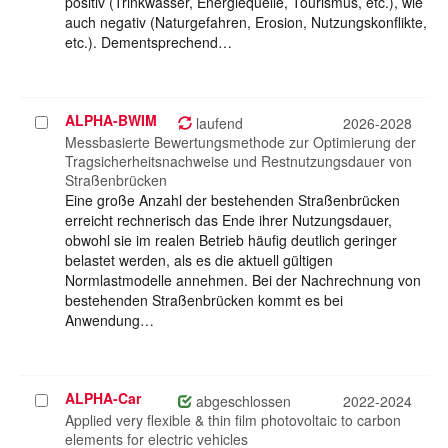
positiv (Trinkwasser, Energiequelle, Tourismus, etc.), wie
auch negativ (Naturgefahren, Erosion, Nutzungskonflikte,
etc.). Dementsprechend…
ALPHA-BWIM
Projekt
laufend
2026-2028
auswählen
Messbasierte Bewertungsmethode zur Optimierung der
Tragsicherheitsnachweise und Restnutzungsdauer von
Straßenbrücken
Eine große Anzahl der bestehenden Straßenbrücken
erreicht rechnerisch das Ende ihrer Nutzungsdauer,
obwohl sie im realen Betrieb häufig deutlich geringer
belastet werden, als es die aktuell gültigen
Normlastmodelle annehmen. Bei der Nachrechnung von
bestehenden Straßenbrücken kommt es bei
Anwendung…
ALPHA-Car
Projekt
abgeschlossen
2022-2024
auswählen
Applied very flexible & thin film photovoltaic to carbon
elements for electric vehicles