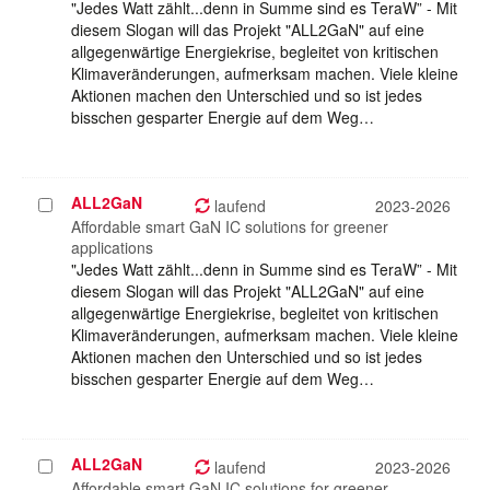
"Jedes Watt zählt...denn in Summe sind es TeraW” - Mit
diesem Slogan will das Projekt "ALL2GaN" auf eine
allgegenwärtige Energiekrise, begleitet von kritischen
Klimaveränderungen, aufmerksam machen. Viele kleine
Aktionen machen den Unterschied und so ist jedes
bisschen gesparter Energie auf dem Weg…
ALL2GaN
Projekt
laufend
2023-2026
auswählen
Affordable smart GaN IC solutions for greener
applications
"Jedes Watt zählt...denn in Summe sind es TeraW” - Mit
diesem Slogan will das Projekt "ALL2GaN" auf eine
allgegenwärtige Energiekrise, begleitet von kritischen
Klimaveränderungen, aufmerksam machen. Viele kleine
Aktionen machen den Unterschied und so ist jedes
bisschen gesparter Energie auf dem Weg…
ALL2GaN
Projekt
laufend
2023-2026
auswählen
Affordable smart GaN IC solutions for greener