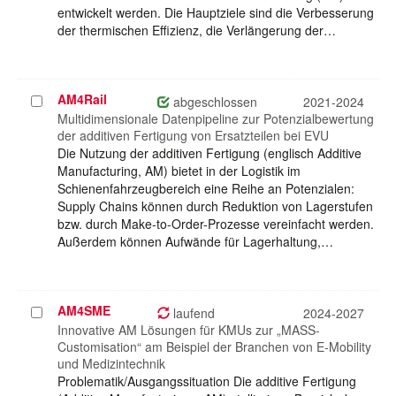
entwickelt werden. Die Hauptziele sind die Verbesserung
der thermischen Effizienz, die Verlängerung der…
AM4Rail
Projekt
abgeschlossen
2021-2024
auswählen
Multidimensionale Datenpipeline zur Potenzialbewertung
der additiven Fertigung von Ersatzteilen bei EVU
Die Nutzung der additiven Fertigung (englisch Additive
Manufacturing, AM) bietet in der Logistik im
Schienenfahrzeugbereich eine Reihe an Potenzialen:
Supply Chains können durch Reduktion von Lagerstufen
bzw. durch Make-to-Order-Prozesse vereinfacht werden.
Außerdem können Aufwände für Lagerhaltung,…
AM4SME
Projekt
laufend
2024-2027
auswählen
Innovative AM Lösungen für KMUs zur „MASS-
Customisation“ am Beispiel der Branchen von E-Mobility
und Medizintechnik
Problematik/Ausgangssituation Die additive Fertigung