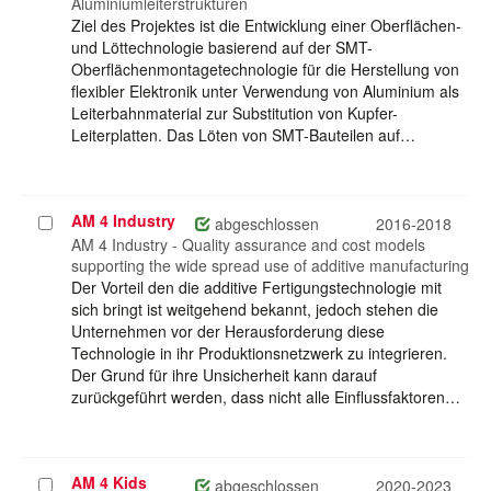
Aluminiumleiterstrukturen
Ziel des Projektes ist die Entwicklung einer Oberflächen-
und Löttechnologie basierend auf der SMT-
Oberflächenmontagetechnologie für die Herstellung von
flexibler Elektronik unter Verwendung von Aluminium als
Leiterbahnmaterial zur Substitution von Kupfer-
Leiterplatten. Das Löten von SMT-Bauteilen auf…
AM 4 Industry
Projekt
abgeschlossen
2016-2018
auswählen
AM 4 Industry - Quality assurance and cost models
supporting the wide spread use of additive manufacturing
Der Vorteil den die additive Fertigungstechnologie mit
sich bringt ist weitgehend bekannt, jedoch stehen die
Unternehmen vor der Herausforderung diese
Technologie in ihr Produktionsnetzwerk zu integrieren.
Der Grund für ihre Unsicherheit kann darauf
zurückgeführt werden, dass nicht alle Einflussfaktoren…
AM 4 Kids
Projekt
abgeschlossen
2020-2023