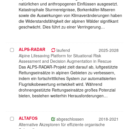
natürlichen und anthropogenen Einflüssen ausgesetzt.
Katastrophale Sturmereignisse, Borkenkäfer-Miseren
sowie die Auswirkungen von Klimaveränderungen haben
die Widerstandsfähigkeit der alpinen Wälder signifikant
geschwächt. Dies führt zu einer Verringerung…
ALPS-RADAR
Projekt
laufend
2025-2028
auswählen
Alpine Lifesaving Platform for Situational Risk
Assessment and Decision Augmentation in Rescue
Das ALPS-RADAR-Projekt zielt darauf ab, luftgestützte
Rettungseinsätze in alpinen Gebieten zu verbessern,
indem ein fortschrittliches System zur automatisierten
Flugrisikobewertung entwickelt wird. Während
drohnengestützte Rettungseinsätze großes Potenzial
bieten, bestehen weiterhin Herausforderungen…
ALTAFOS
Projekt
abgeschlossen
2018-2021
auswählen
Alternative Akzeptoren für effiziente organische