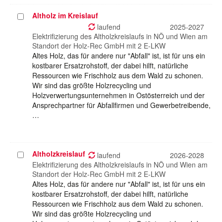
Altholz im Kreislauf
Projekt
auswählen
laufend
2025-2027
Elektrifizierung des Altholzkreislaufs in NÖ und Wien am
Standort der Holz-Rec GmbH mit 2 E-LKW
Altes Holz, das für andere nur "Abfall" ist, ist für uns ein
kostbarer Ersatzrohstoff, der dabei hilft, natürliche
Ressourcen wie Frischholz aus dem Wald zu schonen.
Wir sind das größte Holzrecycling und
Holzverwertungsunternehmen in Ostösterreich und der
Ansprechpartner für Abfallfirmen und Gewerbetreibende,
…
Altholzkreislauf
Projekt
laufend
2026-2028
auswählen
Elektrifizierung des Altholzkreislaufs in NÖ und Wien am
Standort der Holz-Rec GmbH mit 2 E-LKW
Altes Holz, das für andere nur "Abfall" ist, ist für uns ein
kostbarer Ersatzrohstoff, der dabei hilft, natürliche
Ressourcen wie Frischholz aus dem Wald zu schonen.
Wir sind das größte Holzrecycling und