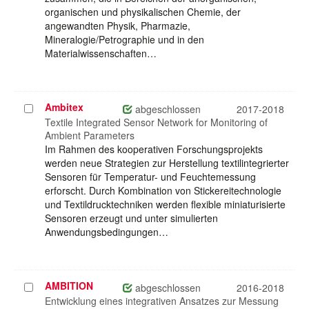
organischen und physikalischen Chemie, der
angewandten Physik, Pharmazie,
Mineralogie/Petrographie und in den
Materialwissenschaften…
Ambitex
Projekt
abgeschlossen
2017-2018
auswählen
Textile Integrated Sensor Network for Monitoring of
Ambient Parameters
Im Rahmen des kooperativen Forschungsprojekts
werden neue Strategien zur Herstellung textilintegrierter
Sensoren für Temperatur- und Feuchtemessung
erforscht. Durch Kombination von Stickereitechnologie
und Textildrucktechniken werden flexible miniaturisierte
Sensoren erzeugt und unter simulierten
Anwendungsbedingungen…
AMBITION
Projekt
abgeschlossen
2016-2018
auswählen
Entwicklung eines integrativen Ansatzes zur Messung