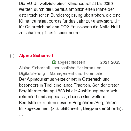
Die EU-Umweltziele einer Klimaneutralität bis 2050
werden durch die überaus ambitionierten Pläne der
österreichischen Bundesregierung übertroffen, die eine
Klimaneutralität bereits für das Jahr 2040 anvisiert. Um
für Österreich bei den CO2-Emissionen die Netto-Null1
zu schaffen, gilt es insbesondere…
Alpine Sicherheit
Projekt
auswählen
abgeschlossen
2024-2025
Alpine Sicherheit, menschliche Faktoren und
Digitalisierung – Management und Potentiale
Der Alpintourismus verzeichnet in Österreich und
besonders in Tirol eine lange Tradition. Seit der ersten
Bergführerordnung 1863 ist die Ausbildung mehrfach
reformiert und angepasst, ebenso sind weitere
Berufsbilder zu dem des/der Bergführers/Bergführerin
hinzugekommen (z.B. SkiführerIn, BergwanderführerIn).
…