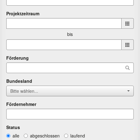
Projektzeitraum
Projektzeitraum
von
bis
bis
Förderung
Bundesland
Bitte wählen...
Fördernehmer
Status
alle
abgeschlossen
laufend