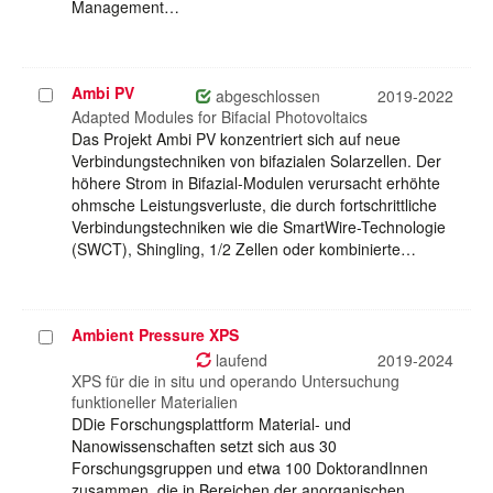
Management…
Ambi PV
Projekt
abgeschlossen
2019-2022
auswählen
Adapted Modules for Bifacial Photovoltaics
Das Projekt Ambi PV konzentriert sich auf neue
Verbindungstechniken von bifazialen Solarzellen. Der
höhere Strom in Bifazial-Modulen verursacht erhöhte
ohmsche Leistungsverluste, die durch fortschrittliche
Verbindungstechniken wie die SmartWire-Technologie
(SWCT), Shingling, 1/2 Zellen oder kombinierte…
Ambient Pressure XPS
Projekt
auswählen
laufend
2019-2024
XPS für die in situ und operando Untersuchung
funktioneller Materialien
DDie Forschungsplattform Material- und
Nanowissenschaften setzt sich aus 30
Forschungsgruppen und etwa 100 DoktorandInnen
zusammen, die in Bereichen der anorganischen,