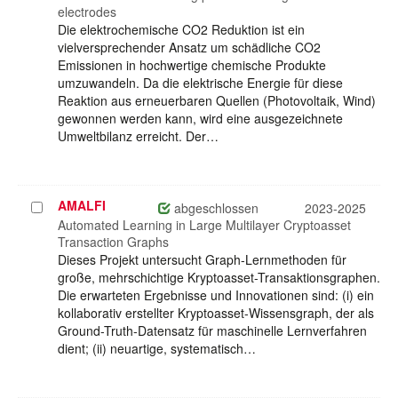
electrodes
Die elektrochemische CO2 Reduktion ist ein
vielversprechender Ansatz um schädliche CO2
Emissionen in hochwertige chemische Produkte
umzuwandeln. Da die elektrische Energie für diese
Reaktion aus erneuerbaren Quellen (Photovoltaik, Wind)
gewonnen werden kann, wird eine ausgezeichnete
Umweltbilanz erreicht. Der…
AMALFI
Projekt
abgeschlossen
2023-2025
auswählen
Automated Learning in Large Multilayer Cryptoasset
Transaction Graphs
Dieses Projekt untersucht Graph-Lernmethoden für
große, mehrschichtige Kryptoasset-Transaktionsgraphen.
Die erwarteten Ergebnisse und Innovationen sind: (i) ein
kollaborativ erstellter Kryptoasset-Wissensgraph, der als
Ground-Truth-Datensatz für maschinelle Lernverfahren
dient; (ii) neuartige, systematisch…