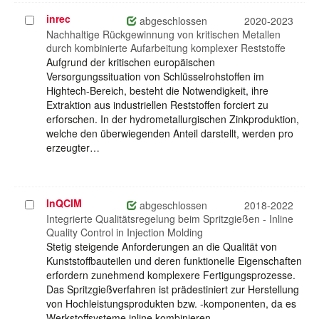
inrec
Projekt
abgeschlossen
2020-2023
auswählen
Nachhaltige Rückgewinnung von kritischen Metallen
durch kombinierte Aufarbeitung komplexer Reststoffe
Aufgrund der kritischen europäischen
Versorgungssituation von Schlüsselrohstoffen im
Hightech-Bereich, besteht die Notwendigkeit, ihre
Extraktion aus industriellen Reststoffen forciert zu
erforschen. In der hydrometallurgischen Zinkproduktion,
welche den überwiegenden Anteil darstellt, werden pro
erzeugter…
InQCIM
Projekt
abgeschlossen
2018-2022
auswählen
Integrierte Qualitätsregelung beim Spritzgießen - Inline
Quality Control in Injection Molding
Stetig steigende Anforderungen an die Qualität von
Kunststoffbauteilen und deren funktionelle Eigenschaften
erfordern zunehmend komplexere Fertigungsprozesse.
Das Spritzgießverfahren ist prädestiniert zur Herstellung
von Hochleistungsprodukten bzw. -komponenten, da es
Werkstoffsysteme inline kombinieren,…