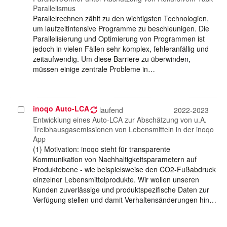
Parallelismus
Parallelrechnen zählt zu den wichtigsten Technologien,
um laufzeitintensive Programme zu beschleunigen. Die
Parallelisierung und Optimierung von Programmen ist
jedoch in vielen Fällen sehr komplex, fehleranfällig und
zeitaufwendig. Um diese Barriere zu überwinden,
müssen einige zentrale Probleme in…
inoqo Auto-LCA
Projekt
laufend
2022-2023
auswählen
Entwicklung eines Auto-LCA zur Abschätzung von u.A.
Treibhausgasemissionen von Lebensmitteln in der inoqo
App
(1) Motivation: inoqo steht für transparente
Kommunikation von Nachhaltigkeitsparametern auf
Produktebene - wie beispielsweise den CO2-Fußabdruck
einzelner Lebensmittelprodukte. Wir wollen unseren
Kunden zuverlässige und produktspezifische Daten zur
Verfügung stellen und damit Verhaltensänderungen hin…