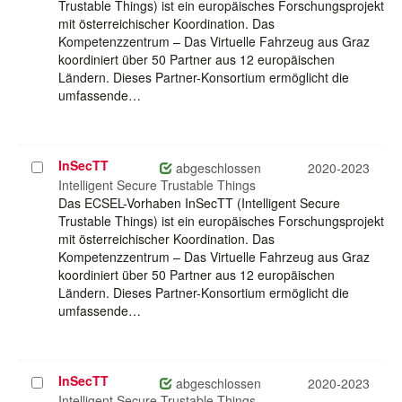
Trustable Things) ist ein europäisches Forschungsprojekt
mit österreichischer Koordination. Das
Kompetenzzentrum – Das Virtuelle Fahrzeug aus Graz
koordiniert über 50 Partner aus 12 europäischen
Ländern. Dieses Partner-Konsortium ermöglicht die
umfassende…
InSecTT
Projekt
abgeschlossen
2020-2023
auswählen
Intelligent Secure Trustable Things
Das ECSEL-Vorhaben InSecTT (Intelligent Secure
Trustable Things) ist ein europäisches Forschungsprojekt
mit österreichischer Koordination. Das
Kompetenzzentrum – Das Virtuelle Fahrzeug aus Graz
koordiniert über 50 Partner aus 12 europäischen
Ländern. Dieses Partner-Konsortium ermöglicht die
umfassende…
InSecTT
Projekt
abgeschlossen
2020-2023
auswählen
Intelligent Secure Trustable Things