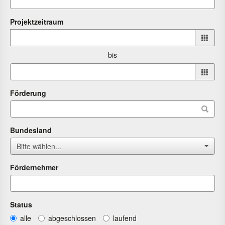
Projektzeitraum
Projektzeitraum
von
bis
bis
Förderung
Bundesland
Bitte wählen...
Fördernehmer
Status
alle
abgeschlossen
laufend