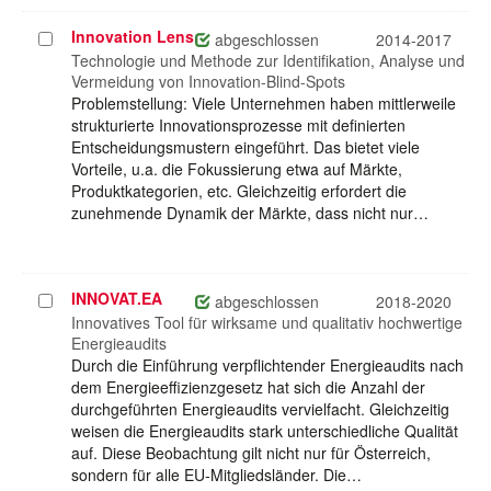
Innovation Lens
Projekt
abgeschlossen
2014-2017
auswählen
Technologie und Methode zur Identifikation, Analyse und
Vermeidung von Innovation-Blind-Spots
Problemstellung: Viele Unternehmen haben mittlerweile
strukturierte Innovationsprozesse mit definierten
Entscheidungsmustern eingeführt. Das bietet viele
Vorteile, u.a. die Fokussierung etwa auf Märkte,
Produktkategorien, etc. Gleichzeitig erfordert die
zunehmende Dynamik der Märkte, dass nicht nur…
INNOVAT.EA
Projekt
abgeschlossen
2018-2020
auswählen
Innovatives Tool für wirksame und qualitativ hochwertige
Energieaudits
Durch die Einführung verpflichtender Energieaudits nach
dem Energieeffizienzgesetz hat sich die Anzahl der
durchgeführten Energieaudits vervielfacht. Gleichzeitig
weisen die Energieaudits stark unterschiedliche Qualität
auf. Diese Beobachtung gilt nicht nur für Österreich,
sondern für alle EU-Mitgliedsländer. Die…