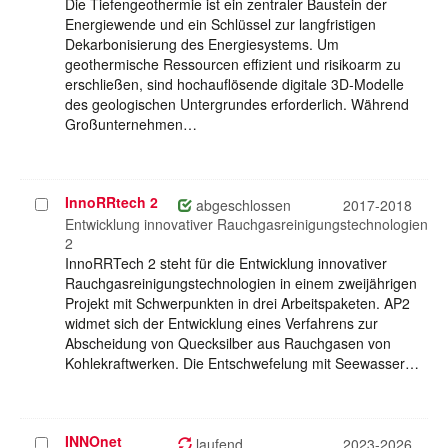
Die Tiefengeothermie ist ein zentraler Baustein der
Energiewende und ein Schlüssel zur langfristigen
Dekarbonisierung des Energiesystems. Um
geothermische Ressourcen effizient und risikoarm zu
erschließen, sind hochauflösende digitale 3D-Modelle
des geologischen Untergrundes erforderlich. Während
Großunternehmen…
InnoRRtech 2
Projekt
abgeschlossen
2017-2018
auswählen
Entwicklung innovativer Rauchgasreinigungstechnologien
2
InnoRRTech 2 steht für die Entwicklung innovativer
Rauchgasreinigungstechnologien in einem zweijährigen
Projekt mit Schwerpunkten in drei Arbeitspaketen. AP2
widmet sich der Entwicklung eines Verfahrens zur
Abscheidung von Quecksilber aus Rauchgasen von
Kohlekraftwerken. Die Entschwefelung mit Seewasser…
INNOnet
Projekt
laufend
2023-2026