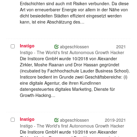
Erdschichten sind auch mit Risiken verbunden. Da diese
Art von erneuerbarer Energie vor allem in der Nähe von
dicht besiedelten Städten effizient eingesetzt werden
kann, ist eine Abschätzung des…
Instigo
Projekt
abgeschlossen
2021
auswählen
Instigo - The World's first Autonomous Growth Hacker
Die Insticore GmbH wurde 10/2018 von Alexander
Zirkler, Moshe Raanan und Dror Hassan gegründet
(incubated by Fachhochschule Lauder Business School).
Insticore bedient im Grunde zwei Geschäftsbereiche: (i)
eine digitale Agentur, die ihren KundInnen
datengesteuertes digitales Marketing, Dienste für
Growth-Hacking…
Instigo
Projekt
abgeschlossen
2019-2021
auswählen
Instigo - The World's first Autonomous Growth Hacker
Die Insticore GmbH wurde 10/2018 von Alexander