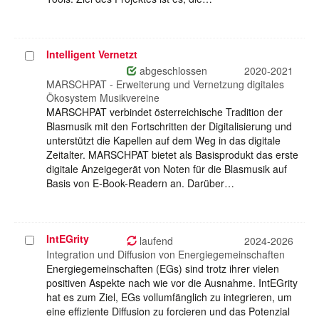
Intelligent Vernetzt
Projekt
auswählen
abgeschlossen
2020-2021
MARSCHPAT - Erweiterung und Vernetzung digitales
Ökosystem Musikvereine
MARSCHPAT verbindet österreichische Tradition der
Blasmusik mit den Fortschritten der Digitalisierung und
unterstützt die Kapellen auf dem Weg in das digitale
Zeitalter. MARSCHPAT bietet als Basisprodukt das erste
digitale Anzeigegerät von Noten für die Blasmusik auf
Basis von E-Book-Readern an. Darüber…
IntEGrity
Projekt
laufend
2024-2026
auswählen
Integration und Diffusion von Energiegemeinschaften
Energiegemeinschaften (EGs) sind trotz ihrer vielen
positiven Aspekte nach wie vor die Ausnahme. IntEGrity
hat es zum Ziel, EGs vollumfänglich zu integrieren, um
eine effiziente Diffusion zu forcieren und das Potenzial