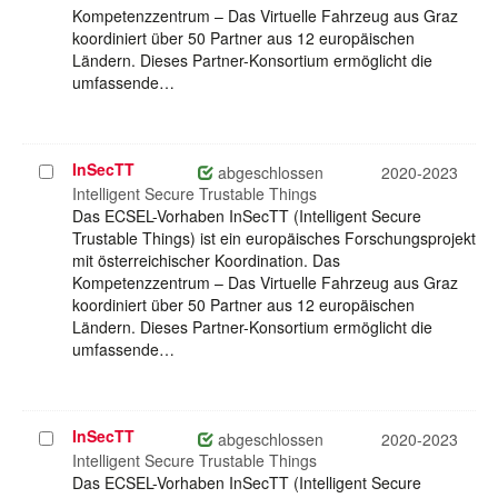
Kompetenzzentrum – Das Virtuelle Fahrzeug aus Graz
koordiniert über 50 Partner aus 12 europäischen
Ländern. Dieses Partner-Konsortium ermöglicht die
umfassende…
InSecTT
Projekt
abgeschlossen
2020-2023
auswählen
Intelligent Secure Trustable Things
Das ECSEL-Vorhaben InSecTT (Intelligent Secure
Trustable Things) ist ein europäisches Forschungsprojekt
mit österreichischer Koordination. Das
Kompetenzzentrum – Das Virtuelle Fahrzeug aus Graz
koordiniert über 50 Partner aus 12 europäischen
Ländern. Dieses Partner-Konsortium ermöglicht die
umfassende…
InSecTT
Projekt
abgeschlossen
2020-2023
auswählen
Intelligent Secure Trustable Things
Das ECSEL-Vorhaben InSecTT (Intelligent Secure