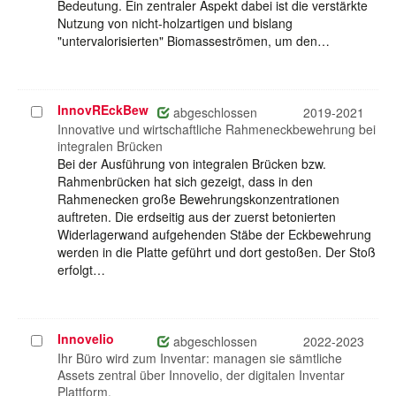
Bedeutung. Ein zentraler Aspekt dabei ist die verstärkte
Nutzung von nicht-holzartigen und bislang
"untervalorisierten" Biomasseströmen, um den…
InnovREckBew
Projekt
abgeschlossen
2019-2021
auswählen
Innovative und wirtschaftliche Rahmeneckbewehrung bei
integralen Brücken
Bei der Ausführung von integralen Brücken bzw.
Rahmenbrücken hat sich gezeigt, dass in den
Rahmenecken große Bewehrungskonzentrationen
auftreten. Die erdseitig aus der zuerst betonierten
Widerlagerwand aufgehenden Stäbe der Eckbewehrung
werden in die Platte geführt und dort gestoßen. Der Stoß
erfolgt…
Innovelio
Projekt
abgeschlossen
2022-2023
auswählen
Ihr Büro wird zum Inventar: managen sie sämtliche
Assets zentral über Innovelio, der digitalen Inventar
Plattform.