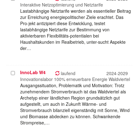
auswählen
Interaktive Netzoptimierung und Netztarife
Lastabhängige Netztarife werden als essentieller Beitrag
zur Erreichung energiepolitischer Ziele erachtet. Das
Pro-jekt antizipiert diese Entwicklung, testet
lastabhängige Netztarife zur Bestimmung von
aktivierbaren Flexibilitäts-potentialen bei
Haushaltskunden im Realbetrieb, unter-sucht Aspekte
der…
InnoLab W4
Projekt
laufend
2024-2029
auswählen
Innovationslabor 100% erneuerbare Energie Waldviertel
Ausgangssituation, Problematik und Motivation: Trotz
zunehmendem Stromverbrauch ist das Waldviertel als
Archetyp einer ländlichen Region grundsätzlich gut
aufgestellt, um auch in Zukunft Wärme- und
Stromverbrauch bilanziell eigenständig mit Sonne, Wind
und Biomasse abdecken zu können. Schwankende
Strompreise,…