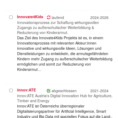
Innovate4Kids
Projekt
laufend
2024-2026
auswählen
Innovationsprozess zur Schaffung wirkungsvollen
Zugangs zu außerschulischer Weiterbildung &
Reduzierung von Kinderarmut.
Das Ziel des Innovate4Kids Projekts ist es, in einem
Innovationsprozess mit relevanten Akteur:innen
innovative und wirkungsvolle Ideen, Lösungen und
Dienstleistungen zu entwickeln, die armutsgefährdeten
Kindern mehr Zugang zu außerschulischer Weiterbildung
ermöglichen und somit zur Reduzierung von
Kinderarmut…
innov:ATE
Projekt
abgeschlossen
2021-2024
auswählen
innov:ATE Austria's Digital Innovation Hub for Agriculture,
Timber and Energy
innov:ATE ist Österreichs überregionaler
Digitalisierungspartner für Artificial Intelligence, Smart
Industry und Big Data mit speziellen Fokus auf die Land-,