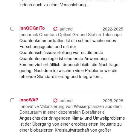
jedoch auch zu einer Verschiebung…
InnQOGniTo
Projekt
laufend
2022-2025
auswählen
Innsbruck Quantum Optical Ground Station Telescope
Quantenkommunikation ist ein schnell wachsendes
Forschungsgebiet und mit der
Quantenschlüsselverteilung war es die erste
Quantentechnologie ist eine erste Anwendung
kommerziell erhältlich, dennoch bleibt die Nachfrage
gering. Nachdem inzwischen viele Probleme wie die
fehlende Standardisierung und Integration…
InnoWAP
Projekt
laufend
2025-2028
auswählen
Innovative Valorisierung von Wasserpflanzen aus dem
Donauraum in einer dezentralen Bioraffinerie
Angesichts der dringenden Klima- und Umweltprobleme
ist der Übergang von einer erdölbasierten Industrie zu
einer biobasierten Kreislaufwirtschaft von großer