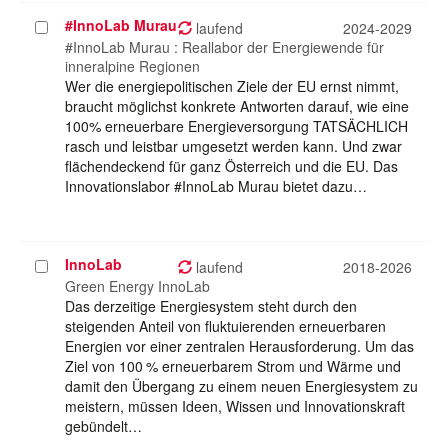
#InnoLab Murau
Projekt
laufend
2024-2029
auswählen
#InnoLab Murau : Reallabor der Energiewende für
inneralpine Regionen
Wer die energiepolitischen Ziele der EU ernst nimmt,
braucht möglichst konkrete Antworten darauf, wie eine
100% erneuerbare Energieversorgung TATSÄCHLICH
rasch und leistbar umgesetzt werden kann. Und zwar
flächendeckend für ganz Österreich und die EU. Das
Innovationslabor #InnoLab Murau bietet dazu…
InnoLab
Projekt
laufend
2018-2026
auswählen
Green Energy InnoLab
Das derzeitige Energiesystem steht durch den
steigenden Anteil von fluktuierenden erneuerbaren
Energien vor einer zentralen Herausforderung. Um das
Ziel von 100 % erneuerbarem Strom und Wärme und
damit den Übergang zu einem neuen Energiesystem zu
meistern, müssen Ideen, Wissen und Innovationskraft
gebündelt…