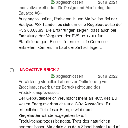
auswählen
abgeschlossen
2018-2021
Innovative Methoden für Design und Monitoring der
Bautype AS4
Ausgangssituation, Problematik und Motivation Bei der
Bautype AS4 handelt es sich um eine Regelbauweise der
RVS 03.08.63. Die Erfahrungen zeigen, dass auch bei
Einhaltung der Vorgaben der RVS 08.17.01 für
Stabilisierungen, Risse ‒ in erster Linie Querrisse ‒
entstehen können. Im Lauf der Zeit schlagen…
INNOVATIVE BRICK 2
Projekt
auswählen
abgeschlossen
2018-2022
Entwicklung virtueller Labore zur Optimierung von
Ziegelmauerwerk unter Berücksichtigung des
Produktionsprozesses
Der Gebäudebereich verursacht mehr als 40% des EU-
weiten Energieverbrauchs und CO2 Ausstoßes. Ein
erheblicher Teil dieser Energie wird durch
Ziegelaußenwände abgegeben bzw. im
Produktionsprozess benötigt. Trotz des natürlichen
anorganischen Materials aus dem Ziegel besteht und mit