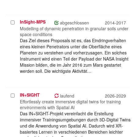
InSight-MPS
Projekt
abgeschlossen
2014-2017
auswählen
Modelling of dynamic penetration in granular soils under
space conditions
Das Ziel dieses Proposals ist es, das Eindringverhalten
eines kleinen Penetrators unter die Oberfläche eines
Planeten zu verstehen und vorherzusagen. Ein solches
Instrument wird einen Teil der Payload der NASA Insight
Mission bilden, die im Jahr 2016 zum Mars gestartet
werden soll. Die wichtigste Aktivität…
IN+SIGHT
Projekt
laufend
2026-2029
auswählen
Effortlessly create immersive digital twins for training
environments with Spatial AI
Das IN+SIGHT-Projekt vereinfacht die Erstellung
immersiver Trainingsumgebungen durch 3D-Digital Twins
und die Anwendung von Spatial AI. Dadurch wird XR-
basiertes Lernen in verschiedenen Bereichen leichter