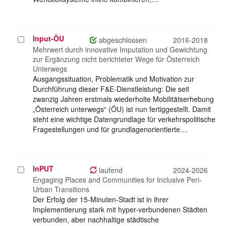
Input-ÖU
Projekt
abgeschlossen
2016-2018
auswählen
Mehrwert durch innovative Imputation und Gewichtung
zur Ergänzung nicht berichteter Wege für Österreich
Unterwegs
Ausgangssituation, Problematik und Motivation zur
Durchführung dieser F&E-Dienstleistung: Die seit
zwanzig Jahren erstmals wiederholte Mobilitätserhebung
„Österreich unterwegs“ (ÖU) ist nun fertiggestellt. Damit
steht eine wichtige Datengrundlage für verkehrspolitische
Fragestellungen und für grundlagenorientierte…
InPUT
Projekt
laufend
2024-2026
auswählen
Engaging Places and Communities for Inclusive Peri-
Urban Transitions
Der Erfolg der 15-Minuten-Stadt ist in ihrer
Implementierung stark mit hyper-verbundenen Städten
verbunden, aber nachhaltige städtische