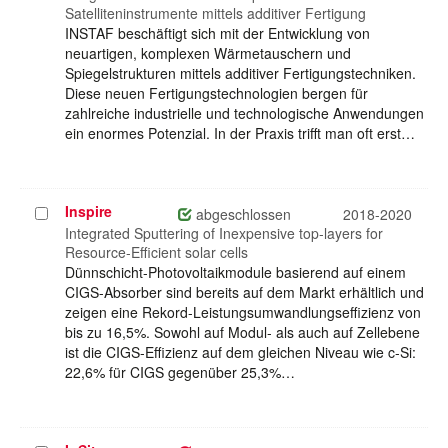
Satelliteninstrumente mittels additiver Fertigung
INSTAF beschäftigt sich mit der Entwicklung von
neuartigen, komplexen Wärmetauschern und
Spiegelstrukturen mittels additiver Fertigungstechniken.
Diese neuen Fertigungstechnologien bergen für
zahlreiche industrielle und technologische Anwendungen
ein enormes Potenzial. In der Praxis trifft man oft erst…
Inspire
Projekt
abgeschlossen
2018-2020
auswählen
Integrated Sputtering of Inexpensive top-layers for
Resource-Efficient solar cells
Dünnschicht-Photovoltaikmodule basierend auf einem
CIGS-Absorber sind bereits auf dem Markt erhältlich und
zeigen eine Rekord-Leistungsumwandlungseffizienz von
bis zu 16,5%. Sowohl auf Modul- als auch auf Zellebene
ist die CIGS-Effizienz auf dem gleichen Niveau wie c-Si:
22,6% für CIGS gegenüber 25,3%…