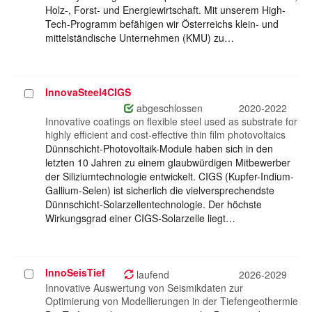
Holz-, Forst- und Energiewirtschaft. Mit unserem High-
Tech-Programm befähigen wir Österreichs klein- und
mittelständische Unternehmen (KMU) zu…
InnovaSteel4CIGS
Projekt
auswählen
abgeschlossen
2020-2022
Innovative coatings on flexible steel used as substrate for
highly efficient and cost-effective thin film photovoltaics
Dünnschicht-Photovoltaik-Module haben sich in den
letzten 10 Jahren zu einem glaubwürdigen Mitbewerber
der Siliziumtechnologie entwickelt. CIGS (Kupfer-Indium-
Gallium-Selen) ist sicherlich die vielversprechendste
Dünnschicht-Solarzellentechnologie. Der höchste
Wirkungsgrad einer CIGS-Solarzelle liegt…
InnoSeisTief
Projekt
laufend
2026-2029
auswählen
Innovative Auswertung von Seismikdaten zur
Optimierung von Modellierungen in der Tiefengeothermie