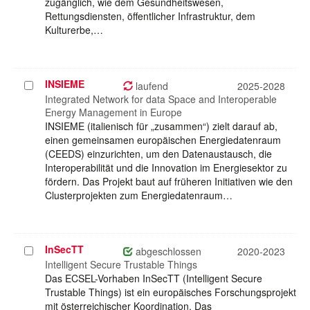
zugänglich, wie dem Gesundheitswesen,
Rettungsdiensten, öffentlicher Infrastruktur, dem
Kulturerbe,…
INSIEME
Projekt
laufend
2025-2028
auswählen
Integrated Network for data Space and Interoperable
Energy Management in Europe
INSIEME (italienisch für „zusammen“) zielt darauf ab,
einen gemeinsamen europäischen Energiedatenraum
(CEEDS) einzurichten, um den Datenaustausch, die
Interoperabilität und die Innovation im Energiesektor zu
fördern. Das Projekt baut auf früheren Initiativen wie den
Clusterprojekten zum Energiedatenraum…
InSecTT
Projekt
abgeschlossen
2020-2023
auswählen
Intelligent Secure Trustable Things
Das ECSEL-Vorhaben InSecTT (Intelligent Secure
Trustable Things) ist ein europäisches Forschungsprojekt
mit österreichischer Koordination. Das