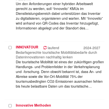
Um den Anforderungen einer hybriden Arbeitswelt
gerecht zu werden, soll “Innovelio” KMUs im
Dienstleistungsbereich dabei unterstützen das Inventar
zu digitalisieren, organisieren und warten. Mit “Innovelio”
wird anhand von QR-Codes das Inventar hinzugefügt,
Informationen abgelegt und der Standort des…
INNOVATOUR
Projekt
laufend
2024-2027
auswählen
Bedarfsgerechte touristische Mobilitätsbedarfe durch
Dateninnovationen nachhaltig lenken
Die touristische Mobilität ist eines der zukünftigen großen
Handlungs- und Problemfelder in der Verkehrsplanung
und -forschung. Denn obwohl bekannt ist, dass An- und
Abreise sowie die Vor-Ort-Mobilität 75% der
tourismusbedingten CO2-Emissionen ausmachen fehlen
bis heute belastbare Daten um das touristische…
Innovative Methoden
Projekt