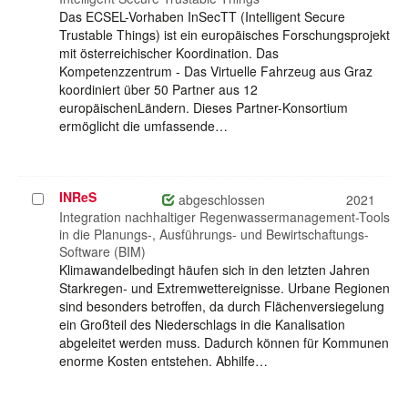
Das ECSEL-Vorhaben InSecTT (Intelligent Secure
Trustable Things) ist ein europäisches Forschungsprojekt
mit österreichischer Koordination. Das
Kompetenzzentrum - Das Virtuelle Fahrzeug aus Graz
koordiniert über 50 Partner aus 12
europäischenLändern. Dieses Partner-Konsortium
ermöglicht die umfassende…
INReS
Projekt
abgeschlossen
2021
auswählen
Integration nachhaltiger Regenwassermanagement-Tools
in die Planungs-, Ausführungs- und Bewirtschaftungs-
Software (BIM)
Klimawandelbedingt häufen sich in den letzten Jahren
Starkregen- und Extremwettereignisse. Urbane Regionen
sind besonders betroffen, da durch Flächenversiegelung
ein Großteil des Niederschlags in die Kanalisation
abgeleitet werden muss. Dadurch können für Kommunen
enorme Kosten entstehen. Abhilfe…