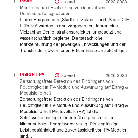
InSite
Projekt
laufend
2023-2028
auswählen
Monitoring und Evaluierung von innovativen
Demonstrationsgebäuden
In den Programmen „Stadt der Zukunft“ und „Smart City
Initiative“ wurden in den vergangenen Jahren eine
Vielzahl an Demonstrationsprojekten umgesetzt und
wissenschaftlich begleitet. Die tatsächliche
Markteinführung der jeweiligen Entwicklungen und der
Transfer der gewonnenen Erkenntnisse an zukünftige…
INSIGHT-PV
Projekt
laufend
2026-2028
auswählen
Zerstörungsfreie Detektion des Eindringens von
Feuchtigkeit in PV-Module und Auswirkung auf Ertrag &
Modulsicherheit
Zerstörungsfreie Detektion des Eindringens von
Feuchtigkeit in PV-Module und Auswirkung auf Ertrag &
Modulsicherheit Photovoltaik (PV) ist die
Schlüsseltechnologie für den Übergang zu einer
klimaneutralen Energieversorgung. Die langfristige
Leistungsfähigkeit und Zuverlässigkeit von PV-Modulen
sind…