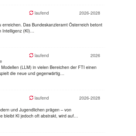
laufend
2026-2028
zu erreichen. Das Bundeskanzleramt Österreich betont
 Intelligenz (KI)…
laufend
2026
re
e Modellen (LLM) in vielen Bereichen der FTI einen
spielt die neue und gegenwärtig…
laufend
2026-2028
indern und Jugendlichen prägen – von
bleibt KI jedoch oft abstrakt, wird auf…