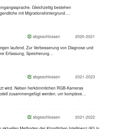
 Umgangssprache. Gleichzeitig bestehen
ugendliche mit Migrationshintergrund.…
abgeschlossen
2020-2021
teigen laufend. Zur Verbesserung von Diagnose und
forme Erfassung, Speicherung…
abgeschlossen
2021-2023
esetzt wird. Neben herkömmlichen RGB-Kameras
smodell zusammengefügt werden, um komplexe…
abgeschlossen
2021-2022
 aktuellen Methoden der Künstlichen Intelligenz (KI) in