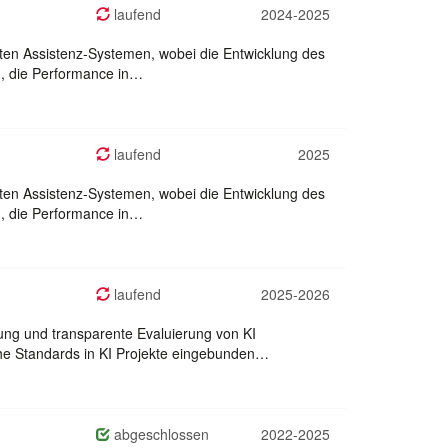
laufend
2024-2025
rten Assistenz-Systemen, wobei die Entwicklung des
n, die Performance in…
laufend
2025
rten Assistenz-Systemen, wobei die Entwicklung des
n, die Performance in…
laufend
2025-2026
lung und transparente Evaluierung von KI
he Standards in KI Projekte eingebunden…
abgeschlossen
2022-2025