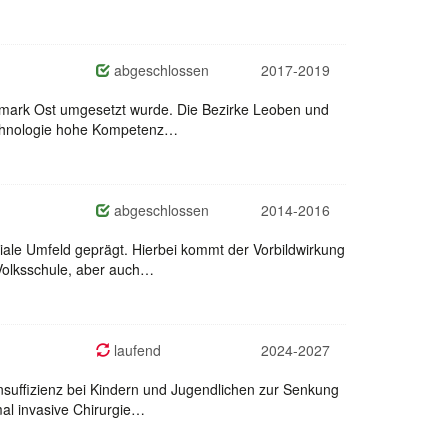
abgeschlossen
2017-2019
iermark Ost umgesetzt wurde. Die Bezirke Leoben und
technologie hohe Kompetenz…
abgeschlossen
2014-2016
ziale Umfeld geprägt. Hierbei kommt der Vorbildwirkung
Volksschule, aber auch…
laufend
2024-2027
uffizienz bei Kindern und Jugendlichen zur Senkung
imal invasive Chirurgie…