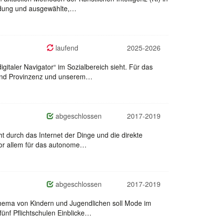
ndung und ausgewählte,…
laufend
2025-2026
gitaler Navigator“ im Sozialbereich sieht. Für das
und Provinzenz und unserem…
abgeschlossen
2017-2019
ht durch das Internet der Dinge und die direkte
vor allem für das autonome…
abgeschlossen
2017-2019
nsthema von Kindern und Jugendlichen soll Mode im
nf Pflichtschulen Einblicke…