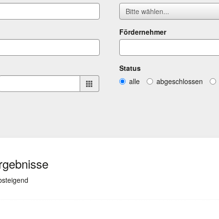
Bitte wählen...
Fördernehmer
Status
alle
abgeschlossen
Ergebnisse
(ausgewählt)
absteigend