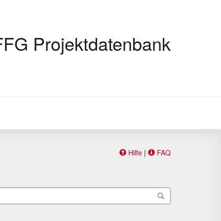
FFG Projektdatenbank
Hilfe
|
FAQ