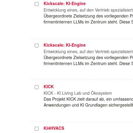
Kickscale: KI-Engine
Projekt
auswählen
Entwicklung eines, auf den Vertrieb spezialisie
Übergeordnete Zielsetzung des vorliegenden Pr
firmentinternen LLMs im Zentrum steht. Diese 
Kickscale: KI-Engine
Projekt
auswählen
Entwicklung eines, auf den Vertrieb spezialisie
Übergeordnete Zielsetzung des vorliegenden Pr
firmentinternen LLMs im Zentrum steht. Diese 
KICK
Projekt
auswählen
KICK - KI Living Lab und Ökosystem
Das Projekt KICK zielt darauf ab, ein umfassen
Anwendungen und KI Grundlagen sichergestellt
KI4HVACS
Projekt