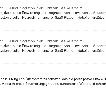
rten LLM und Integration in die Kickscale SaaS-Plattform
ojektes ist die Entwicklung und Integration von innovativen LLM-basie
Systeme sollen Nutzer:innen unserer SaaS Plattform dabei unterstütze
rten LLM und Integration in die Kickscale SaaS-Plattform
ojektes ist die Entwicklung und Integration von innovativen LLM-basie
Systeme sollen Nutzer:innen unserer SaaS Plattform dabei unterstütze
des KI Living Lab Ökosystem zu schaffen, das die partizipative Entwick
, wodurch breite Bevölkerungsgruppen, europäische Werte und ethisc