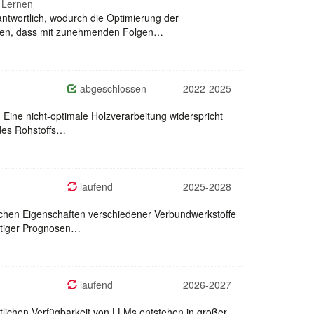
m Lernen
twortlich, wodurch die Optimierung der
rwarten, dass mit zunehmenden Folgen…
abgeschlossen
2022-2025
e. Eine nicht-optimale Holzverarbeitung widerspricht
 des Rohstoffs…
laufend
2025-2028
ischen Eigenschaften verschiedener Verbundwerkstoffe
artiger Prognosen…
laufend
2026-2027
ntlichen Verfügbarkeit von LLMs entstehen in großer