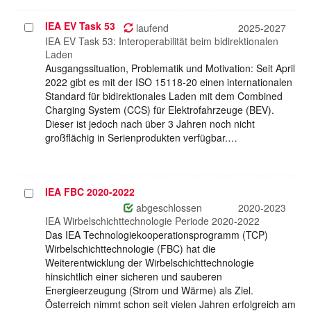
IEA EV Task 53
Projekt
laufend
2025-2027
auswählen
IEA EV Task 53: Interoperabilität beim bidirektionalen
Laden
Ausgangssituation, Problematik und Motivation: Seit April
2022 gibt es mit der ISO 15118-20 einen internationalen
Standard für bidirektionales Laden mit dem Combined
Charging System (CCS) für Elektrofahrzeuge (BEV).
Dieser ist jedoch nach über 3 Jahren noch nicht
großflächig in Serienprodukten verfügbar.…
IEA FBC 2020-2022
Projekt
auswählen
abgeschlossen
2020-2023
IEA Wirbelschichttechnologie Periode 2020-2022
Das IEA Technologiekooperationsprogramm (TCP)
Wirbelschichttechnologie (FBC) hat die
Weiterentwicklung der Wirbelschichttechnologie
hinsichtlich einer sicheren und sauberen
Energieerzeugung (Strom und Wärme) als Ziel.
Österreich nimmt schon seit vielen Jahren erfolgreich am