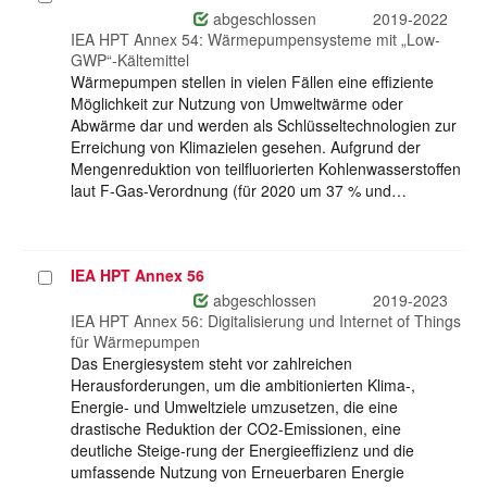
auswählen
abgeschlossen
2019-2022
IEA HPT Annex 54: Wärmepumpensysteme mit „Low-
GWP“-Kältemittel
Wärmepumpen stellen in vielen Fällen eine effiziente
Möglichkeit zur Nutzung von Umweltwärme oder
Abwärme dar und werden als Schlüsseltechnologien zur
Erreichung von Klimazielen gesehen. Aufgrund der
Mengenreduktion von teilfluorierten Kohlenwasserstoffen
laut F-Gas-Verordnung (für 2020 um 37 % und…
IEA HPT Annex 56
Projekt
auswählen
abgeschlossen
2019-2023
IEA HPT Annex 56: Digitalisierung und Internet of Things
für Wärmepumpen
Das Energiesystem steht vor zahlreichen
Herausforderungen, um die ambitionierten Klima-,
Energie- und Umweltziele umzusetzen, die eine
drastische Reduktion der CO2-Emissionen, eine
deutliche Steige-rung der Energieeffizienz und die
umfassende Nutzung von Erneuerbaren Energie