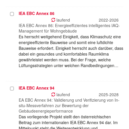
IEA EBC Annex 86
Projekt
auswählen
laufend
2022-2026
IEA EBC Annex 86: Energieeffizientes intelligentes IAQ-
Management für Wohngebäude
Es herrscht weitgehend Einigkeit, dass Klimaschutz eine
energieeffiziente Bauweise und somit eine luftdichte
Bauweise erfordert. Einigkeit herrscht auch darüber, dass
dabei ein gesundes und komfortables Raumklima
gewährleistet werden muss. Bei der Frage, welche
Lüftungsstrategien unter welchen Randbedingungen…
IEA EBC Annex 94
Projekt
auswählen
laufend
2025-2028
EA EBC Annex 94: Validierung und Verifizierung von In-
situ-Messverfahren zur Bewertung der
Gebäudeenergieperformance
Das vorliegende Projekt stellt den österreichischen
Beitrag zum internationalen IEA EBC Annex 94 dar. Im
Mittelpunkt steht die Weiterentwicklung und