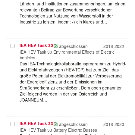
Ländern und Institutionen zusammenbringen, um einen
relevanten Beitrag zur Bewertung verschiedener
Technologien zur Nutzung von Wasserstoff in der
Industrie zu leisten, indem: -) ein klares und…
IEA HEV Task 30
Projekt
abgeschlossen
2018-2022
auswählen
IEA HEV Task 30 Environmental Effects of Electric
Vehicles
Das IEA-Technologiekollaborationsprogramm zu Hybrid-
und Elektrofahrzeugen (HEV-TCP) hat zum Ziel, das
große Potential der Elektromobilität zur Verbesserung
der Energieeffizienz und der Emissionen im
Straßenverkehr zu erschließen. Dem oben genannten
Ziel folgend werden in der von Österreich und
JOANNEUM…
IEA HEV Task 33
Projekt
abgeschlossen
2018-2020
auswählen
IEA HEV Task 33 Battery Electric Busses