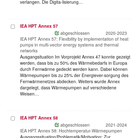
verlangen. Die Digita-lisierung…
IEA HPT Annex 57
Projekt
auswählen
abgeschlossen
2020-2023
IEA HPT Annex 57: Flexibility by implementation of heat
pumps in multi-vector energy systems and thermal
networks
Ausgangsituation Im Vorprojekt Annex 47 konnte gezeigt
werden, dass bis zu 50% des Wärmebedarfs in Europa
durch Fernwärme gedeckt werden kann. Dabei können
Wärmepumpen bis zu 25% der Energiever-sorgung des
Fernwärmenetzes abdecken. Weiters wurde Annex
dargelegt, dass Wärmepumpen auf verschiedene
Weisen…
IEA HPT Annex 58
Projekt
auswählen
abgeschlossen
2021-2024
IEA HPT Annex 58: Hochtemperatur-Wärmepumpen
Ausgangssituation/Problematik/Motivation: Zur