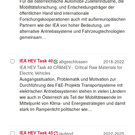
Für die österreichische Automobil-Zulieferindustrie, die
Mobilitätsforschung, und Entscheidungsträger der
öffentlichen Hand sind internationale
Forschungskooperationen auch mit außereuropäischen
Partnern wie der IEA von hoher Bedeutung, um
alternative Antriebssysteme und Fahrzeugtechnologien
gemeinsam…
IEA HEV Task 40
Projekt
abgeschlossen
2018-2022
auswählen
IEA HEV Task 40 CRM4EV - Critical Raw Materials for
Electric Vehicles
Ausgangssituation, Problematik und Motivation zur
Durchführung des F&E-Projekts Transportsysteme mit
elektrischen Antriebssystemen stehen in vielen Ländern
wie auch in Österreich als Teil der Mobilitätswende im
Mittelpunkt von Klima- und Energiestrategien und damit
stark im Rampenlicht politischer wie…
IEA HEV Task 45
Projekt
laufend
2022-2025