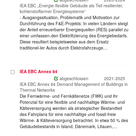
IEA EBC „Energie-flexible Gebäude als Teil resilienter,
kohlenstoffarmer Energiesysteme“
- Ausgangssituation, Problematik und Motivation zur
Durchführung des F&E-Projekts: In vielen Ländern steigt
der Anteil erneuerbarer Energiequellen (RES) parallel zu
einer umfassen-den Elektrifizierung des Energiebedarfs.
Diese resultiert beispielsweise aus dem Ersatz
traditionel-ler Autos durch Elektrofahrzeuge…
IEA EBC Annex 84
Projekt
auswählen
abgeschlossen
2021-2025
IEA EBC Annex 84 Demand Management of Buildings in
Thermal Networks
Die Fernwärme- und Fernkältenetze (FWK) und ihr
Potenzial für eine flexible und nachhaltige Wärme- und
Kälteversorgung werden als strategischer Bestandteil
des Fahrplans für eine nachhaltige und fossil-freie
Wärme- & Kälteversorgung betrachtet. In etwa 50 % des
Gebäudebestands in Island, Dänemark, Litauen,…