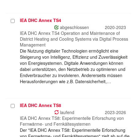
IEA DHC Annex TS4
Projekt
auswählen
abgeschlossen
2020-2023
IEA DHC Annex TS4 Operation and Maintenance of
District Heating and Cooling Systems via Digital Process
Management
Die Nutzung digitaler Technologien ermöglicht eine
Steigerung von Intelligenz, Effizienz und Zuverlässigkeit
von Energiesystemen. Digitale Anwendungen können
dabei unterstützen, den Netzbetrieb zu optimieren und
Endverbraucher zu involvieren. Andererseits müssen
Herausforderungen wie z.B. Datensicherheit,…
IEA DHC Annex TS8
Projekt
auswählen
laufend
2023-2026
IEA DHC Annex TS8: Experimentelle Erforschung von
Fernwärme- und Fernkältesystemen
Der "IEA DHC Annex TS8: Experimentelle Erforschung
von Fernwärme- und Fernkältesystemen" zielt ab auf die