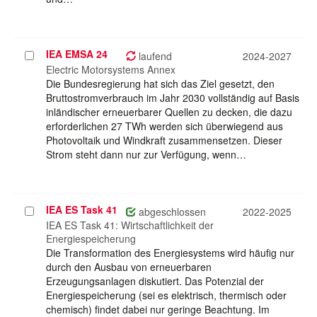
IEA EMSA 24
Projekt
laufend
2024-2027
auswählen
Electric Motorsystems Annex
Die Bundesregierung hat sich das Ziel gesetzt, den
Bruttostromverbrauch im Jahr 2030 vollständig auf Basis
inländischer erneuerbarer Quellen zu decken, die dazu
erforderlichen 27 TWh werden sich überwiegend aus
Photovoltaik und Windkraft zusammensetzen. Dieser
Strom steht dann nur zur Verfügung, wenn…
IEA ES Task 41
Projekt
abgeschlossen
2022-2025
auswählen
IEA ES Task 41: Wirtschaftlichkeit der
Energiespeicherung
Die Transformation des Energiesystems wird häufig nur
durch den Ausbau von erneuerbaren
Erzeugungsanlagen diskutiert. Das Potenzial der
Energiespeicherung (sei es elektrisch, thermisch oder
chemisch) findet dabei nur geringe Beachtung. Im