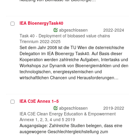
IEA BioenergyTask40
Projekt
auswählen
abgeschlossen
2022-2024
Task 40 - Deployment of biobased value chains
Triennium 2022-2025
Seit dem Jahr 2008 ist die TU Wien die österreichische
Delegation im IEA Bioenergy Task40. Auf Basis dieser
Kooperation werden zahlreiche Aufgaben, Intertasks und
Workshops zur Dynamik von Bioenergiemärkten und den
technologischen, energiesystemischen und
wirtschaftlichen Chancen und Herausforderungen…
IEA C3E Annex 1–5
Projekt
auswählen
abgeschlossen
2019-2022
IEA C3E Clean Energy Education & Empowerment
Annexe 1, 2, 3, 4 und 5 2019
Ausgangslage: Zahlreiche Studien belegen, dass eine
ausgewogene Geschlechtergleichstellung zum