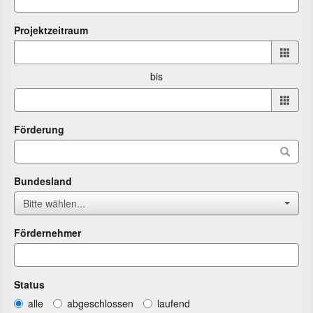
Projektzeitraum
Projektzeitraum
von
bis
bis
Förderung
Bundesland
Bitte wählen...
Fördernehmer
Status
alle
abgeschlossen
laufend