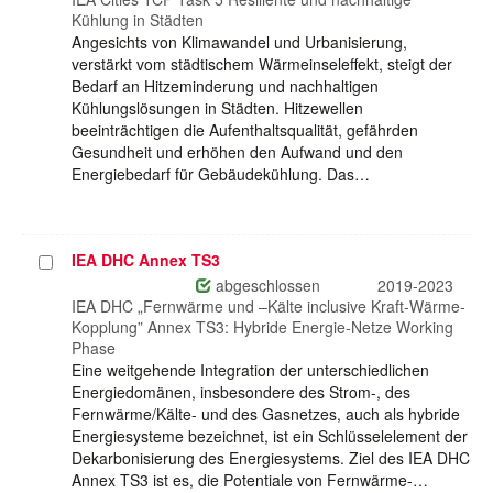
Kühlung in Städten
Angesichts von Klimawandel und Urbanisierung,
verstärkt vom städtischem Wärmeinseleffekt, steigt der
Bedarf an Hitzeminderung und nachhaltigen
Kühlungslösungen in Städten. Hitzewellen
beeinträchtigen die Aufenthaltsqualität, gefährden
Gesundheit und erhöhen den Aufwand und den
Energiebedarf für Gebäudekühlung. Das…
IEA DHC Annex TS3
Projekt
auswählen
abgeschlossen
2019-2023
IEA DHC „Fernwärme und –Kälte inclusive Kraft-Wärme-
Kopplung” Annex TS3: Hybride Energie-Netze Working
Phase
Eine weitgehende Integration der unterschiedlichen
Energiedomänen, insbesondere des Strom-, des
Fernwärme/Kälte- und des Gasnetzes, auch als hybride
Energiesysteme bezeichnet, ist ein Schlüsselelement der
Dekarbonisierung des Energiesystems. Ziel des IEA DHC
Annex TS3 ist es, die Potentiale von Fernwärme-…