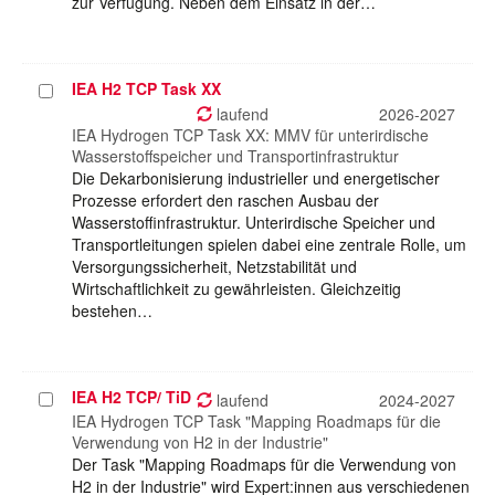
zur Verfügung. Neben dem Einsatz in der…
IEA H2 TCP Task XX
Projekt
auswählen
laufend
2026-2027
IEA Hydrogen TCP Task XX: MMV für unterirdische
Wasserstoffspeicher und Transportinfrastruktur
Die Dekarbonisierung industrieller und energetischer
Prozesse erfordert den raschen Ausbau der
Wasserstoffinfrastruktur. Unterirdische Speicher und
Transportleitungen spielen dabei eine zentrale Rolle, um
Versorgungssicherheit, Netzstabilität und
Wirtschaftlichkeit zu gewährleisten. Gleichzeitig
bestehen…
IEA H2 TCP/ TiD
Projekt
laufend
2024-2027
auswählen
IEA Hydrogen TCP Task "Mapping Roadmaps für die
Verwendung von H2 in der Industrie"
Der Task "Mapping Roadmaps für die Verwendung von
H2 in der Industrie" wird Expert:innen aus verschiedenen