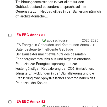
Treibhausgasemissionen ist vor allem für den
Gebäudebestand besonders anspruchsvoll. Im
Gegensatz zum Neubau gilt es in der Sanierung nämlich
oft architektonische…
IEA EBC Annex 81
Projekt
auswählen
abgeschlossen
2020-2025
IEA Energie in Gebäuden und Kommunen Annex 81:
Datengesteuerte intelligente Gebäude
Der Bausektor macht etwa 40% des gesamten
Endenergieverbrauchs aus und birgt ein enormes
Potenzial zur Energieeinsparung und zur
kostengünstigen Reduzierung der CO2-Emissionen.
Jüngste Entwicklungen in der Digitalisierung und die
Etablierung cyber-physikalischer Systeme haben das
Potenzial, die Kosten…
IEA EBC Annex 82
Projekt
auswählen
abgeschlossen
2020-2024