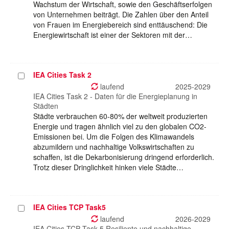
Wachstum der Wirtschaft, sowie den Geschäftserfolgen
von Unternehmen beiträgt. Die Zahlen über den Anteil
von Frauen im Energiebereich sind enttäuschend: Die
Energiewirtschaft ist einer der Sektoren mit der…
IEA Cities Task 2
Projekt
auswählen
laufend
2025-2029
IEA Cities Task 2 - Daten für die Energieplanung in
Städten
Städte verbrauchen 60-80% der weltweit produzierten
Energie und tragen ähnlich viel zu den globalen CO2-
Emissionen bei. Um die Folgen des Klimawandels
abzumildern und nachhaltige Volkswirtschaften zu
schaffen, ist die Dekarbonisierung dringend erforderlich.
Trotz dieser Dringlichkeit hinken viele Städte…
IEA Cities TCP Task5
Projekt
auswählen
laufend
2026-2029
IEA Cities TCP Task 5 Resiliente und nachhaltige