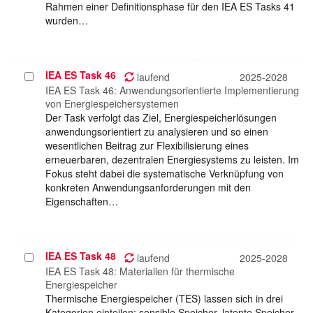
Rahmen einer Definitionsphase für den IEA ES Tasks 41
wurden…
IEA ES Task 46
Projekt
laufend
2025-2028
auswählen
IEA ES Task 46: Anwendungsorientierte Implementierung
von Energiespeichersystemen
Der Task verfolgt das Ziel, Energiespeicherlösungen
anwendungsorientiert zu analysieren und so einen
wesentlichen Beitrag zur Flexibilisierung eines
erneuerbaren, dezentralen Energiesystems zu leisten. Im
Fokus steht dabei die systematische Verknüpfung von
konkreten Anwendungsanforderungen mit den
Eigenschaften…
IEA ES Task 48
Projekt
laufend
2025-2028
auswählen
IEA ES Task 48: Materialien für thermische
Energiespeicher
Thermische Energiespeicher (TES) lassen sich in drei
Kategorien einteilen: sensible Speicher, latente Speicher