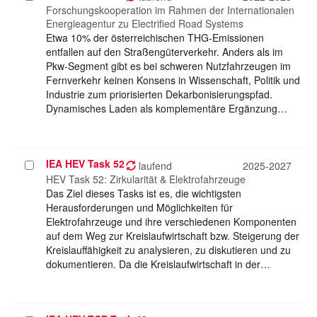
auswählen
Forschungskooperation im Rahmen der Internationalen
Energieagentur zu Electrified Road Systems
Etwa 10% der österreichischen THG-Emissionen
entfallen auf den Straßengüterverkehr. Anders als im
Pkw-Segment gibt es bei schweren Nutzfahrzeugen im
Fernverkehr keinen Konsens in Wissenschaft, Politik und
Industrie zum priorisierten Dekarbonisierungspfad.
Dynamisches Laden als komplementäre Ergänzung…
IEA HEV Task 52
Projekt
laufend
2025-2027
auswählen
HEV Task 52: Zirkularität & Elektrofahrzeuge
Das Ziel dieses Tasks ist es, die wichtigsten
Herausforderungen und Möglichkeiten für
Elektrofahrzeuge und ihre verschiedenen Komponenten
auf dem Weg zur Kreislaufwirtschaft bzw. Steigerung der
Kreislauffähigkeit zu analysieren, zu diskutieren und zu
dokumentieren. Da die Kreislaufwirtschaft in der…