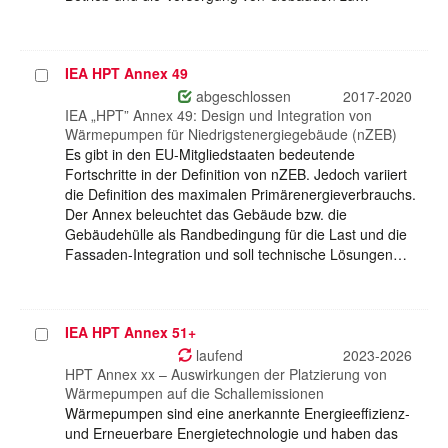
IEA HPT Annex 49
Projekt
auswählen
abgeschlossen
2017-2020
IEA „HPT” Annex 49: Design und Integration von
Wärmepumpen für Niedrigstenergiegebäude (nZEB)
Es gibt in den EU-Mitgliedstaaten bedeutende
Fortschritte in der Definition von nZEB. Jedoch variiert
die Definition des maximalen Primärenergieverbrauchs.
Der Annex beleuchtet das Gebäude bzw. die
Gebäudehülle als Randbedingung für die Last und die
Fassaden-Integration und soll technische Lösungen…
IEA HPT Annex 51+
Projekt
auswählen
laufend
2023-2026
HPT Annex xx – Auswirkungen der Platzierung von
Wärmepumpen auf die Schallemissionen
Wärmepumpen sind eine anerkannte Energieeffizienz-
und Erneuerbare Energietechnologie und haben das