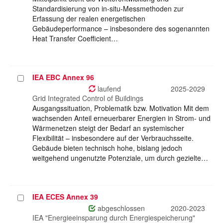
Standardisierung von in-situ-Messmethoden zur
Erfassung der realen energetischen
Gebäudeperformance – insbesondere des sogenannten
Heat Transfer Coefficient…
IEA EBC Annex 96
Projekt
auswählen
laufend
2025-2029
Grid Integrated Control of Buildings
Ausgangssituation, Problematik bzw. Motivation Mit dem
wachsenden Anteil erneuerbarer Energien in Strom- und
Wärmenetzen steigt der Bedarf an systemischer
Flexibilität – insbesondere auf der Verbrauchsseite.
Gebäude bieten technisch hohe, bislang jedoch
weitgehend ungenutzte Potenziale, um durch gezielte…
IEA ECES Annex 39
Projekt
auswählen
abgeschlossen
2020-2023
IEA "Energieeinsparung durch Energiespeicherung"