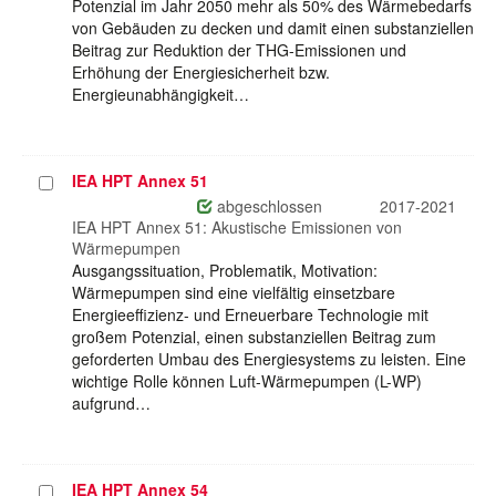
Potenzial im Jahr 2050 mehr als 50% des Wärmebedarfs
von Gebäuden zu decken und damit einen substanziellen
Beitrag zur Reduktion der THG-Emissionen und
Erhöhung der Energiesicherheit bzw.
Energieunabhängigkeit…
IEA HPT Annex 51
Projekt
auswählen
abgeschlossen
2017-2021
IEA HPT Annex 51: Akustische Emissionen von
Wärmepumpen
Ausgangssituation, Problematik, Motivation:
Wärmepumpen sind eine vielfältig einsetzbare
Energieeffizienz- und Erneuerbare Technologie mit
großem Potenzial, einen substanziellen Beitrag zum
geforderten Umbau des Energiesystems zu leisten. Eine
wichtige Rolle können Luft-Wärmepumpen (L-WP)
aufgrund…
IEA HPT Annex 54
Projekt