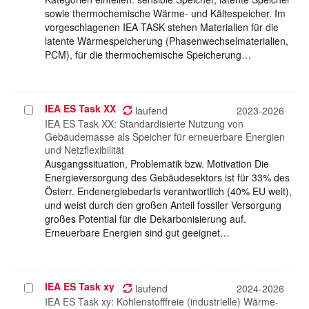
sowie thermochemische Wärme- und Kältespeicher. Im
vorgeschlagenen IEA TASK stehen Materialien für die
latente Wärmespeicherung (Phasenwechselmaterialien,
PCM), für die thermochemische Speicherung…
IEA ES Task XX
Projekt
laufend
2023-2026
auswählen
IEA ES Task XX: Standardisierte Nutzung von
Gebäudemasse als Speicher für erneuerbare Energien
und Netzflexibilität
Ausgangssituation, Problematik bzw. Motivation Die
Energieversorgung des Gebäudesektors ist für 33% des
Österr. Endenergiebedarfs verantwortlich (40% EU weit),
und weist durch den großen Anteil fossiler Versorgung
großes Potential für die Dekarbonisierung auf.
Erneuerbare Energien sind gut geeignet…
IEA ES Task xy
Projekt
laufend
2024-2026
auswählen
IEA ES Task xy: Kohlenstofffreie (industrielle) Wärme-