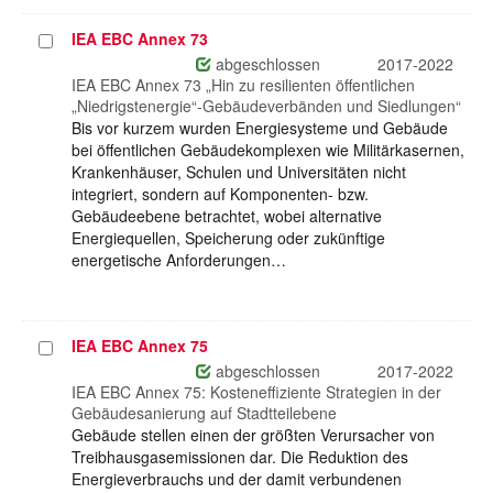
IEA EBC Annex 73
Projekt
auswählen
abgeschlossen
2017-2022
IEA EBC Annex 73 „Hin zu resilienten öffentlichen
„Niedrigstenergie“-Gebäudeverbänden und Siedlungen“
Bis vor kurzem wurden Energiesysteme und Gebäude
bei öffentlichen Gebäudekomplexen wie Militärkasernen,
Krankenhäuser, Schulen und Universitäten nicht
integriert, sondern auf Komponenten- bzw.
Gebäudeebene betrachtet, wobei alternative
Energiequellen, Speicherung oder zukünftige
energetische Anforderungen…
IEA EBC Annex 75
Projekt
auswählen
abgeschlossen
2017-2022
IEA EBC Annex 75: Kosteneffiziente Strategien in der
Gebäudesanierung auf Stadtteilebene
Gebäude stellen einen der größten Verursacher von
Treibhausgasemissionen dar. Die Reduktion des
Energieverbrauchs und der damit verbundenen