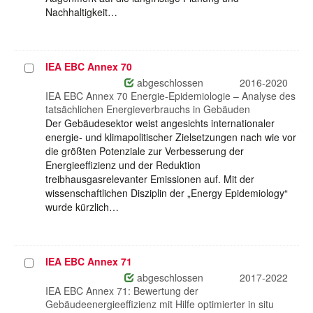
Nachhaltigkeit…
IEA EBC Annex 70
Projekt
auswählen
abgeschlossen
2016-2020
IEA EBC Annex 70 Energie-Epidemiologie – Analyse des
tatsächlichen Energieverbrauchs in Gebäuden
Der Gebäudesektor weist angesichts internationaler
energie- und klimapolitischer Zielsetzungen nach wie vor
die größten Potenziale zur Verbesserung der
Energieeffizienz und der Reduktion
treibhausgasrelevanter Emissionen auf. Mit der
wissenschaftlichen Disziplin der „Energy Epidemiology“
wurde kürzlich…
IEA EBC Annex 71
Projekt
auswählen
abgeschlossen
2017-2022
IEA EBC Annex 71: Bewertung der
Gebäudeenergieeffizienz mit Hilfe optimierter in situ