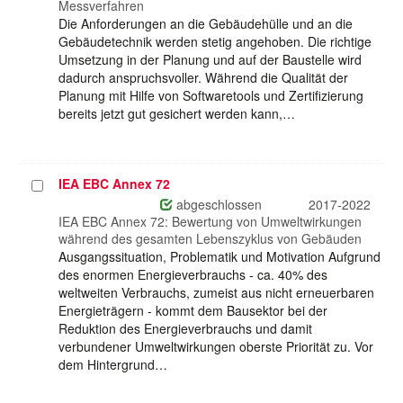
Messverfahren
Die Anforderungen an die Gebäudehülle und an die
Gebäudetechnik werden stetig angehoben. Die richtige
Umsetzung in der Planung und auf der Baustelle wird
dadurch anspruchsvoller. Während die Qualität der
Planung mit Hilfe von Softwaretools und Zertifizierung
bereits jetzt gut gesichert werden kann,…
IEA EBC Annex 72
Projekt
auswählen
abgeschlossen
2017-2022
IEA EBC Annex 72: Bewertung von Umweltwirkungen
während des gesamten Lebenszyklus von Gebäuden
Ausgangssituation, Problematik und Motivation Aufgrund
des enormen Energieverbrauchs - ca. 40% des
weltweiten Verbrauchs, zumeist aus nicht erneuerbaren
Energieträgern - kommt dem Bausektor bei der
Reduktion des Energieverbrauchs und damit
verbundener Umweltwirkungen oberste Priorität zu. Vor
dem Hintergrund…