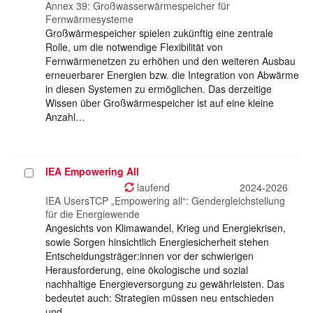
Annex 39: Großwasserwärmespeicher für
Fernwärmesysteme
Großwärmespeicher spielen zukünftig eine zentrale
Rolle, um die notwendige Flexibilität von
Fernwärmenetzen zu erhöhen und den weiteren Ausbau
erneuerbarer Energien bzw. die Integration von Abwärme
in diesen Systemen zu ermöglichen. Das derzeitige
Wissen über Großwärmespeicher ist auf eine kleine
Anzahl…
IEA Empowering All
Projekt
auswählen
laufend
2024-2026
IEA UsersTCP „Empowering all“: Gendergleichstellung
für die Energiewende
Angesichts von Klimawandel, Krieg und Energiekrisen,
sowie Sorgen hinsichtlich Energiesicherheit stehen
Entscheidungsträger:innen vor der schwierigen
Herausforderung, eine ökologische und sozial
nachhaltige Energieversorgung zu gewährleisten. Das
bedeutet auch: Strategien müssen neu entschieden
und…