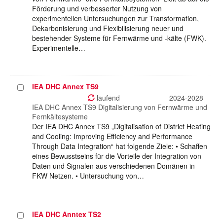
Förderung und verbesserter Nutzung von
experimentellen Untersuchungen zur Transformation,
Dekarbonisierung und Flexibilisierung neuer und
bestehender Systeme für Fernwärme und -kälte (FWK).
Experimentelle…
IEA DHC Annex TS9
Projekt
auswählen
laufend
2024-2028
IEA DHC Annex TS9 Digitalisierung von Fernwärme und
Fernkältesysteme
Der IEA DHC Annex TS9 „Digitalisation of District Heating
and Cooling: Improving Efficiency and Performance
Through Data Integration“ hat folgende Ziele: • Schaffen
eines Bewusstseins für die Vorteile der Integration von
Daten und Signalen aus verschiedenen Domänen in
FKW Netzen. • Untersuchung von…
IEA DHC Anntex TS2
Projekt