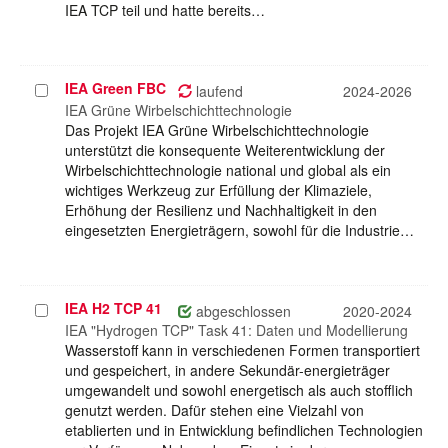
IEA TCP teil und hatte bereits…
IEA Green FBC
Projekt
laufend
2024-2026
auswählen
IEA Grüne Wirbelschichttechnologie
Das Projekt IEA Grüne Wirbelschichttechnologie
unterstützt die konsequente Weiterentwicklung der
Wirbelschichttechnologie national und global als ein
wichtiges Werkzeug zur Erfüllung der Klimaziele,
Erhöhung der Resilienz und Nachhaltigkeit in den
eingesetzten Energieträgern, sowohl für die Industrie…
IEA H2 TCP 41
Projekt
abgeschlossen
2020-2024
auswählen
IEA "Hydrogen TCP" Task 41: Daten und Modellierung
Wasserstoff kann in verschiedenen Formen transportiert
und gespeichert, in andere Sekundär-energieträger
umgewandelt und sowohl energetisch als auch stofflich
genutzt werden. Dafür stehen eine Vielzahl von
etablierten und in Entwicklung befindlichen Technologien