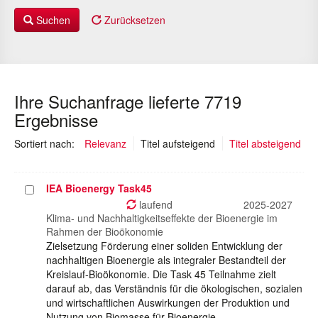
Suchen
Zurücksetzen
Ihre Suchanfrage lieferte 7719
Ergebnisse
(ausgewählt)
Sortiert nach:
Relevanz
Titel aufsteigend
Titel absteigend
IEA Bioenergy Task45
Projekt
auswählen
laufend
2025-2027
Klima- und Nachhaltigkeitseffekte der Bioenergie im
Rahmen der Bioökonomie
Zielsetzung Förderung einer soliden Entwicklung der
nachhaltigen Bioenergie als integraler Bestandteil der
Kreislauf-Bioökonomie. Die Task 45 Teilnahme zielt
darauf ab, das Verständnis für die ökologischen, sozialen
und wirtschaftlichen Auswirkungen der Produktion und
Nutzung von Biomasse für Bioenergie…