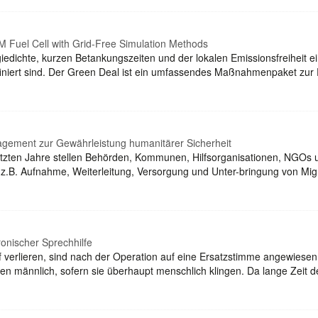
 Fuel Cell with Grid-Free Simulation Methods
iedichte, kurzen Betankungszeiten und der lokalen Emissionsfreiheit ei
niert sind. Der Green Deal ist ein umfassendes Maßnahmenpaket zur E
nagement zur Gewährleistung humanitärer Sicherheit
tzten Jahre stellen Behörden, Kommunen, Hilfsorganisationen, NGOs un
.B. Aufnahme, Weiterleitung, Versorgung und Unter-bringung von Migr
onischer Sprechhilfe
 verlieren, sind nach der Operation auf eine Ersatzstimme angewiesen.
ngen männlich, sofern sie überhaupt menschlich klingen. Da lange Zeit