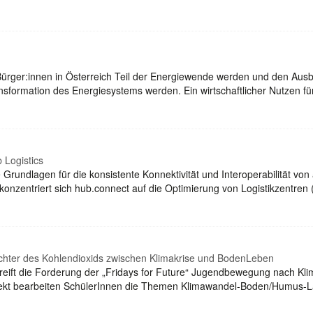
ürger:innen in Österreich Teil der Energiewende werden und den Ausb
ansformation des Energiesystems werden. Ein wirtschaftlicher Nutzen f
 Logistics
Grundlagen für die konsistente Konnektivität und Interoperabilität von
konzentriert sich hub.connect auf die Optimierung von Logistikzentren
ichter des Kohlendioxids zwischen Klimakrise und BodenLeben
greift die Forderung der „Fridays for Future“ Jugendbewegung nach K
ojekt bearbeiten SchülerInnen die Themen Klimawandel-Boden/Humus-