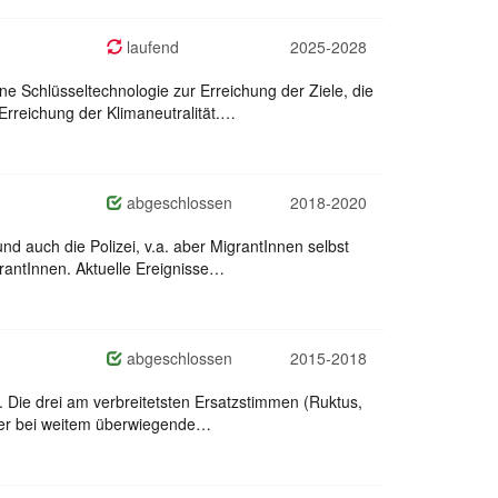
laufend
2025-2028
ne Schlüsseltechnologie zur Erreichung der Ziele, die
rreichung der Klimaneutralität.…
abgeschlossen
2018-2020
d auch die Polizei, v.a. aber MigrantInnen selbst
antInnen. Aktuelle Ereignisse…
abgeschlossen
2015-2018
 Die drei am verbreitetsten Ersatzstimmen (Ruktus,
 der bei weitem überwiegende…