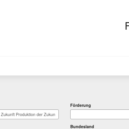
Förderung
Bundesland