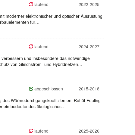
laufend
2022-2025
 mit moderner elektronischer und optischer Ausrüstung
perbauelementen für…
laufend
2024-2027
zu verbessern und insbesondere das notwendige
Schutz von Gleichstrom- und Hybridnetzen…
abgeschlossen
2015-2018
g des Wärmedurchgangskoeffizienten. Rohöl-Fouling
her ein bedeutendes ökologisches…
laufend
2025-2026