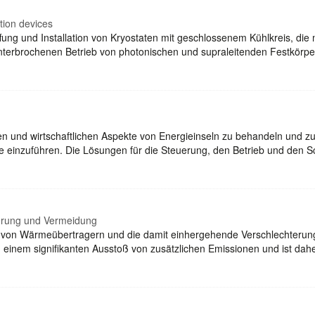
tion devices
ffung und Installation von Kryostaten mit geschlossenem Kühlkreis, die
nunterbrochenen Betrieb von photonischen und supraleitenden Festkör
hen und wirtschaftlichen Aspekte von Energieinseln zu behandeln und 
e einzuführen. Die Lösungen für die Steuerung, den Betrieb und den 
erung und Vermeidung
g von Wärmeübertragern und die damit einhergehende Verschlechterun
 einem signifikanten Ausstoß von zusätzlichen Emissionen und ist da