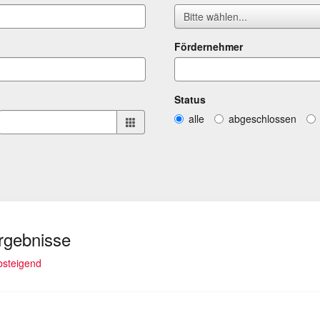
Bitte wählen...
Fördernehmer
Status
alle
abgeschlossen
Ergebnisse
lt)
absteigend