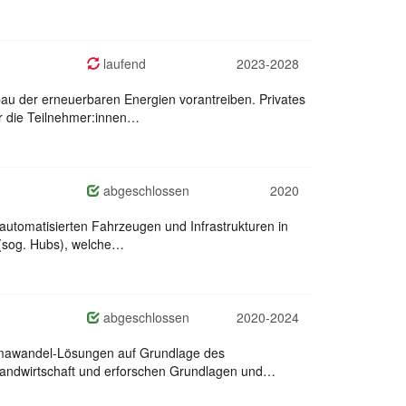
laufend
2023-2028
au der erneuerbaren Energien vorantreiben. Privates
ür die Teilnehmer:innen…
abgeschlossen
2020
 automatisierten Fahrzeugen und Infrastrukturen in
 (sog. Hubs), welche…
abgeschlossen
2020-2024
limawandel-Lösungen auf Grundlage des
Landwirtschaft und erforschen Grundlagen und…