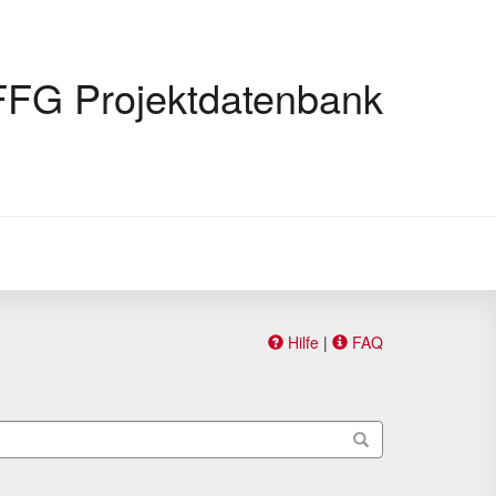
FFG Projektdatenbank
Hilfe
|
FAQ