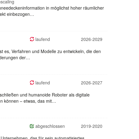
scaling
chneedeckeninformation in möglichst hoher räumlicher
ojekt einbezogen…
laufend
2026-2029
st es, Verfahren und Modelle zu entwickeln, die den
forderungen der…
laufend
2026-2027
chließen und humanoide Roboter als digitale
enen können – etwas, das mit…
abgeschlossen
2019-2020
s Unternehmen, das für sein automatisiertes