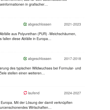
seinformationen in grafischer…
abgeschlossen
2021-2023
 Abfälle aus Polyurethan (PUR) -Weichschäumen,
s fallen diese Abfälle in Europa…
abgeschlossen
2017-2018
idierung des typischen Wildwuchses bei Formular- und
ele stellen einen weiteren…
laufend
2024-2027
 Europa. Mit der Lösung der damit verknüpften
ssourcenschonendes Wirtschaften…