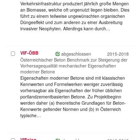
Verkehrsinfrastruktur produziert jährlich große Mengen
an Biomasse, welche oft ungenutzt liegen bleiben. Dies
führt zu einem teilweise ungewünschten organischen
Düngeeffekt und zum anderen zu einer Ausbreitung
invasiver Neophyten. Allerdings kann durch…
VIF-ÖBB
Projekt
abgeschlossen
2015-2018
auswählen
Österreichischer Beton Benchmark zur Steigerung der
Vorhersagequalität mechanischer Eigenschaften
moderner Betone
Eigenschaften moderner Betone sind mit klassischen
Kennwerten und Formelwerken weniger zuverlässig
vorhersagbar als Eigenschaften der früher üblichen
portlandzementbasierten Betone. Zu Projektbeginn
werden daher (a) theoretische Grundlagen für Beton-
Kennwerte geltender Normen und (b) in Österreich
typische…
VIEsion