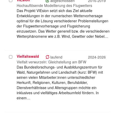
Projekt
abgeschlossen
2016-2019
auswählen
Hochauflösende Modellierung des Flugwetters
Das Projekt VIEsion setzt sich das Ziel aktuelle
Entwicklungen in der numerischen Wettervorhersage
optimal für die Lösung verschiedener Problemstellungen
der Flugwettervorhersage und Flugsicherung
einzusetzen. Das Wetter generell bzw. die verschiedenen
Wetterphänomene wie z.B. Wind, Gewitter oder Nebel…
Vielfaltswald
Projekt
laufend
2024-2026
auswählen
Vielfalt verwurzeln: Gleichstellung am BFW
Das Bundesforschungs- und Ausbildungszentrum für
Wald, Naturgefahren und Landschaft (kurz: BFW) mit
seinen vielen Mitarbeiter:innen unterschiedlicher
Herkunft, Religionen, Kulturen, Berufsbilder,
Dienstverhältnisse und Altersgruppen möchte ein
inklusives und vielfältiges Arbeitsumfeld fördern. In
einem…