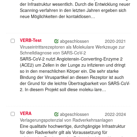
der Infrastruktur wesentlich. Durch die Entwicklung neuer
Scanning-verfahren in den letzten Jahren ergeben sich
neue Möglichkeiten der kontaktlosen…
VERB-Test
Projekt
abgeschlossen
2020-2021
auswählen
Viruseintrittsrezeptoren als Molekulare Werkzeuge zur
Schnelldiagnose von SARS-CoV-2
SARS-CoV-2 nutzt Angiotensin-Converting-Enzyme 2
(ACE2) um Zellen in der Lunge zu infizieren und dringt
so in den menschlichen Körper ein. Die sehr starke
Bindung der Viruspartikel an diesen Rezeptor ist auch
der Grund für die leichte Übertragbarkeit von SARS-CoV-
2. In diesem Projekt soll diese moleku-lare…
VERA
Projekt
abgeschlossen
2022-2024
auswählen
Verlagerungspotenzial von Radverkehrsanlagen
Eine qualitativ hochwertige, durchgängige Infrastruktur
für den Radverkehr gilt als Voraussetzung für