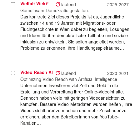
Vielfalt Wirkt!
Projekt
laufend
2025-2027
auswählen
Gemeinsam Demokratie gestalten.
Das konkrete Ziel dieses Projekts ist es, Jugendliche
zwischen 14 und 19 Jahren mit Migrations- oder
Fluchtgeschichte in Wien dabei zu begleiten, Lösungen
und Ideen für ihre demokratische Teilhabe und soziale
Inklusion zu entwickeln. Sie sollen angeleitet werden,
Probleme zu erkennen, ihre Handlungsspielräume…
Video Reach AI
Projekt
laufend
2020-2021
auswählen
Optimizing Video Reach with Artificial Intelligence
Unternehmen investieren viel Zeit und Geld in die
Erstellung und Verbreitung ihrer Online-Videoinhalte.
Dennoch haben viele mit geringen Videoansichten zu
kämpfen. Bessere Video-Metadaten würden helfen , ihre
Videos sichtbarer zu machen und mehr Zuschauer zu
erreichen, aber den BetreiberInnen von YouTube-
Kanälen…