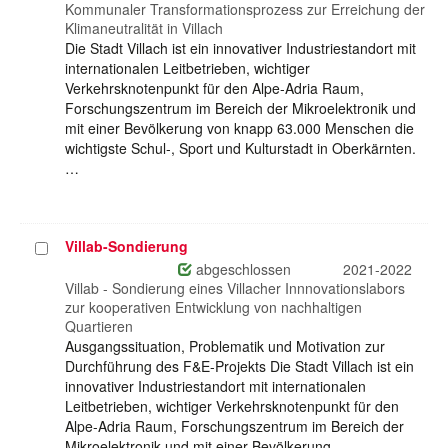
auswählen
Kommunaler Transformationsprozess zur Erreichung der
Klimaneutralität in Villach
Die Stadt Villach ist ein innovativer Industriestandort mit
internationalen Leitbetrieben, wichtiger
Verkehrsknotenpunkt für den Alpe-Adria Raum,
Forschungszentrum im Bereich der Mikroelektronik und
mit einer Bevölkerung von knapp 63.000 Menschen die
wichtigste Schul-, Sport und Kulturstadt in Oberkärnten.
…
Villab-Sondierung
Projekt
auswählen
abgeschlossen
2021-2022
Villab - Sondierung eines Villacher Innnovationslabors
zur kooperativen Entwicklung von nachhaltigen
Quartieren
Ausgangssituation, Problematik und Motivation zur
Durchführung des F&E-Projekts Die Stadt Villach ist ein
innovativer Industriestandort mit internationalen
Leitbetrieben, wichtiger Verkehrsknotenpunkt für den
Alpe-Adria Raum, Forschungszentrum im Bereich der
Mikroelektronik und mit einer Bevölkerung…