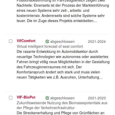
Positionsbestimmung im Fahrzeugbereich zeigen zwei
Nachteile: Einerseits ist der Prozess der Markteinführung
eines neuen Systems sehr zeit-, arbeits- und
kostenintensiv. Andererseits sind solche Systeme sehr
teuer. Die im Zuge dieses Projekts entwickelten…
VifComfort
Projekt
abgeschlossen
2021-2024
auswählen
Virtual intelligent forecast of seat comfort
Die rasante Entwicklung im Automobilsektor durch
neuartige Technologien wie autonomes oder assistiertes
Fahren bringt völlig neue Möglichkeiten in der Gestaltung
des Fahrzeuginnenraumes mit sich. Der
Komfortanspruch ändert sich stark und muss vielen
neuen Tätigkeiten wie z.B. Ausruhen, Unterhaltung…
VIF-BioPot
Projekt
abgeschlossen
2021-2023
auswählen
Zukunftsweisende Nutzung des Biomassepotentials aus
der Pflege der Verkehrsinfrastruktur
Die Streckenerhaltung und Pflege von Grünflächen an