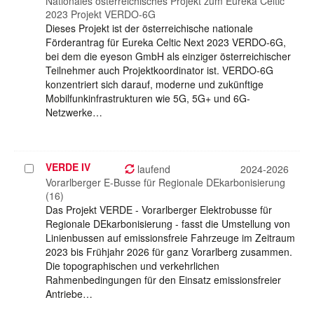
auswählen
Nationales österreichisches Projekt zum Eureka Celtic
2023 Projekt VERDO-6G
Dieses Projekt ist der österreichische nationale
Förderantrag für Eureka Celtic Next 2023 VERDO-6G,
bei dem die eyeson GmbH als einziger österreichischer
Teilnehmer auch Projektkoordinator ist. VERDO-6G
konzentriert sich darauf, moderne und zukünftige
Mobilfunkinfrastrukturen wie 5G, 5G+ und 6G-
Netzwerke…
VERDE IV
Projekt
laufend
2024-2026
auswählen
Vorarlberger E-Busse für Regionale DEkarbonisierung
(16)
Das Projekt VERDE - Vorarlberger Elektrobusse für
Regionale DEkarbonisierung - fasst die Umstellung von
Linienbussen auf emissionsfreie Fahrzeuge im Zeitraum
2023 bis Frühjahr 2026 für ganz Vorarlberg zusammen.
Die topographischen und verkehrlichen
Rahmenbedingungen für den Einsatz emissionsfreier
Antriebe…