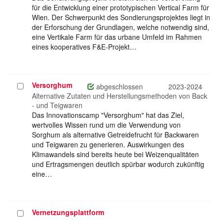
für die Entwicklung einer prototypischen Vertical Farm für
Wien. Der Schwerpunkt des Sondierungsprojektes liegt in
der Erforschung der Grundlagen, welche notwendig sind,
eine Vertikale Farm für das urbane Umfeld im Rahmen
eines kooperatives F&E-Projekt…
Versorghum
Projekt
abgeschlossen
2023-2024
auswählen
Alternative Zutaten und Herstellungsmethoden von Back
- und Teigwaren
Das Innovationscamp "Versorghum" hat das Ziel,
wertvolles Wissen rund um die Verwendung von
Sorghum als alternative Getreidefrucht für Backwaren
und Teigwaren zu generieren. Auswirkungen des
Klimawandels sind bereits heute bei Weizenqualitäten
und Ertragsmengen deutlich spürbar wodurch zukünftig
eine…
Vernetzungsplattform
Projekt