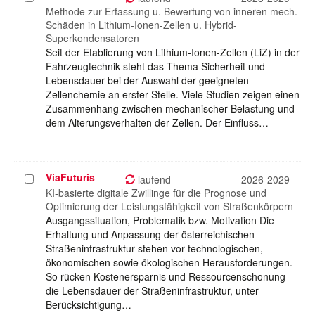
auswählen
Methode zur Erfassung u. Bewertung von inneren mech.
Schäden in Lithium-Ionen-Zellen u. Hybrid-
Superkondensatoren
Seit der Etablierung von Lithium-Ionen-Zellen (LiZ) in der
Fahrzeugtechnik steht das Thema Sicherheit und
Lebensdauer bei der Auswahl der geeigneten
Zellenchemie an erster Stelle. Viele Studien zeigen einen
Zusammenhang zwischen mechanischer Belastung und
dem Alterungsverhalten der Zellen. Der Einfluss…
ViaFuturis
Projekt
laufend
2026-2029
auswählen
KI-basierte digitale Zwillinge für die Prognose und
Optimierung der Leistungsfähigkeit von Straßenkörpern
Ausgangssituation, Problematik bzw. Motivation Die
Erhaltung und Anpassung der österreichischen
Straßeninfrastruktur stehen vor technologischen,
ökonomischen sowie ökologischen Herausforderungen.
So rücken Kostenersparnis und Ressourcenschonung
die Lebensdauer der Straßeninfrastruktur, unter
Berücksichtigung…