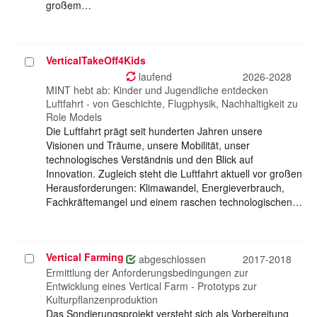
großem…
VerticalTakeOff4Kids
Projekt
auswählen
laufend
2026-2028
MINT hebt ab: Kinder und Jugendliche entdecken
Luftfahrt - von Geschichte, Flugphysik, Nachhaltigkeit zu
Role Models
Die Luftfahrt prägt seit hunderten Jahren unsere
Visionen und Träume, unsere Mobilität, unser
technologisches Verständnis und den Blick auf
Innovation. Zugleich steht die Luftfahrt aktuell vor großen
Herausforderungen: Klimawandel, Energieverbrauch,
Fachkräftemangel und einem raschen technologischen…
Vertical Farming
Projekt
abgeschlossen
2017-2018
auswählen
Ermittlung der Anforderungsbedingungen zur
Entwicklung eines Vertical Farm - Prototyps zur
Kulturpflanzenproduktion
Das Sondierungsprojekt versteht sich als Vorbereitung