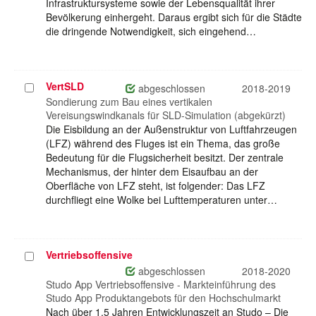
Infrastruktursysteme sowie der Lebensqualität ihrer
Bevölkerung einhergeht. Daraus ergibt sich für die Städte
die dringende Notwendigkeit, sich eingehend…
VertSLD
Projekt
abgeschlossen
2018-2019
auswählen
Sondierung zum Bau eines vertikalen
Vereisungswindkanals für SLD-Simulation (abgekürzt)
Die Eisbildung an der Außenstruktur von Luftfahrzeugen
(LFZ) während des Fluges ist ein Thema, das große
Bedeutung für die Flugsicherheit besitzt. Der zentrale
Mechanismus, der hinter dem Eisaufbau an der
Oberfläche von LFZ steht, ist folgender: Das LFZ
durchfliegt eine Wolke bei Lufttemperaturen unter…
Vertriebsoffensive
Projekt
auswählen
abgeschlossen
2018-2020
Studo App Vertriebsoffensive - Markteinführung des
Studo App Produktangebots für den Hochschulmarkt
Nach über 1,5 Jahren Entwicklungszeit an Studo – Die