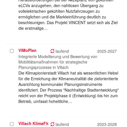
eLCVs anzugehen, den nahtlosen Übergang zu
vollelektrischen gekühlten Nutzfahrzeugen zu
ermöglichen und die Markteinführung deutlich zu
beschleunigen. Das Projekt VINCENT setzt sich als Ziel
die erstmalige…
ViMoPlan
Projekt
laufend
2025-2027
auswählen
Integrierte Modellierung und Bewertung von
Mobilitätsmaßnahmen für strategische
Planungsprozesse in Villach
Die Klimapionierstadt Villach hat als wesentlichen Hebel
für die Erreichung der Klimaneutralität die zielorientierte
Ausrichtung kommunaler Planungsinstrumente
identifiziert. Der Prozess "Nachhaltige Stadtentwicklung"
reicht von der Projektphase 0 (Entwicklung) bis hin zum
Betrieb, umfasst hoheitliche…
Villach KlimaFit
Projekt
laufend
2023-2028