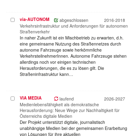
via-AUTONOM
Projekt
abgeschlossen
2016-2018
auswählen
Verkehrsinfrastruktur und Anforderungen für autonomen
Straßenverkehr
In naher Zukunft ist ein Mischbetrieb zu erwarten, d.h.
eine gemeinsame Nutzung des Straßennetzes durch
autonome Fahrzeuge sowie herkömmliche
VerkehrsteilnehmerInnen. Autonome Fahrzeuge stehen
allerdings noch vor einigen technischen
Herausforderungen, die es zu lösen gilt. Die
Straßeninfrastruktur kann…
VIA MEDIA
Projekt
laufend
2026-2027
auswählen
Medienlebensfähigkeit als demokratische
Herausforderung: Neue Wege zur Nachhaltigkeit für
Österreichs digitale Medien
Der Projekt unterstützt digitale, journalistisch
unabhängige Medien bei der gemeinsamen Erarbeitung
von Lösungen für ihre aktuellen