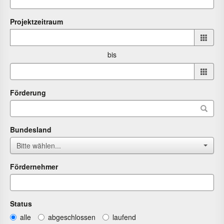
Projektzeitraum
Projektzeitraum
von
bis
bis
Förderung
Bundesland
Bitte wählen...
Fördernehmer
Status
alle
abgeschlossen
laufend