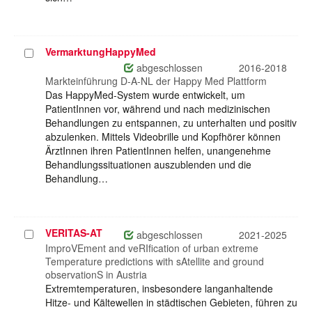
VermarktungHappyMed
Projekt
auswählen
abgeschlossen
2016-2018
Markteinführung D-A-NL der Happy Med Plattform
Das HappyMed-System wurde entwickelt, um
PatientInnen vor, während und nach medizinischen
Behandlungen zu entspannen, zu unterhalten und positiv
abzulenken. Mittels Videobrille und Kopfhörer können
ÄrztInnen ihren PatientInnen helfen, unangenehme
Behandlungssituationen auszublenden und die
Behandlung…
VERITAS-AT
Projekt
abgeschlossen
2021-2025
auswählen
ImproVEment and veRIfication of urban extreme
Temperature predictions with sAtellite and ground
observationS in Austria
Extremtemperaturen, insbesondere langanhaltende
Hitze- und Kältewellen in städtischen Gebieten, führen zu