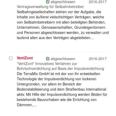
auswählen
abgeschlossen
2016-2017
Vertragsverwaltung für Seilbahnbetreiber
Seilbahngesellschaften stehen vor der Aufgabe, die
Inhalte von äußerst vielschichtigen Verträgen, welche
von Seilbahnbetreibern mit allen beteiligten Behörden,
Unternehmen, Genossenschaften, Grundeigentümern
und Personen abgeschlossen werden, zu verwalten und
laufend allen aus den Verträgen abgeleiteten…
VertiZont
Projekt
abgeschlossen
2016-2017
auswählen
"VertiZont" Innovatives Verfahren zur
Bohrlochverdichtung auf Basis der Impulsverdichtung
Die TerraMix GmbH ist mit der von Ihr entwickelten
Technologie der Impulsverdichtung von lockeren
Untergründen, vor allem im Bereich der
Bodenstabilisierung und dem Straßenbau international
aktiv. Mit Hilfe der Impulsverdichtung werden Böden für
bestehende Bauvorhaben wie die Errichtung von
Dämmen,…