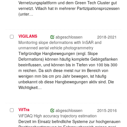
Vernetzungsplattform und dem Green Tech Cluster gut
vernetzt. Villach hat in mehrerer Partizipationsprozessen
(unter…
VIGILANS
Projekt
abgeschlossen
2018-2021
auswählen
Monitoring slope deformations with InSAR and
unmanned aerial vehicle photogrammetry
Tiefgründige Hangbewegungen (engl. Slope
Deformations) können häufig komplette Gebirgsflanken
beeinflussen, und können bis in Tiefen von 100 bis 300
m reichen. Da sich diese meist nur im Bereich von
wenigen mm bis cm pro Jahr bewegen, ist häufig
unbekannt ob diese Hangbewegungen aktiv sind. Die
Wichtigkeit…
VifTra
Projekt
abgeschlossen
2015-2016
auswählen
ViFDAQ High accuracy trajectory estimation
Derzeit im Einsatz befindliche Systeme zur hochgenauen