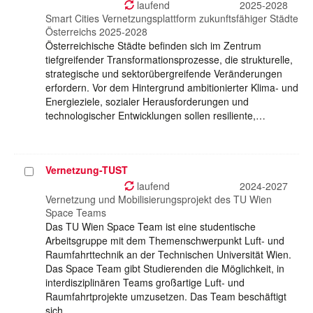
auswählen
laufend
2025-2028
Smart Cities Vernetzungsplattform zukunftsfähiger Städte
Österreichs 2025-2028
Österreichische Städte befinden sich im Zentrum
tiefgreifender Transformationsprozesse, die strukturelle,
strategische und sektorübergreifende Veränderungen
erfordern. Vor dem Hintergrund ambitionierter Klima- und
Energieziele, sozialer Herausforderungen und
technologischer Entwicklungen sollen resiliente,…
Vernetzung-TUST
Projekt
auswählen
laufend
2024-2027
Vernetzung und Mobilisierungsprojekt des TU Wien
Space Teams
Das TU Wien Space Team ist eine studentische
Arbeitsgruppe mit dem Themenschwerpunkt Luft- und
Raumfahrttechnik an der Technischen Universität Wien.
Das Space Team gibt Studierenden die Möglichkeit, in
interdisziplinären Teams großartige Luft- und
Raumfahrtprojekte umzusetzen. Das Team beschäftigt
sich…