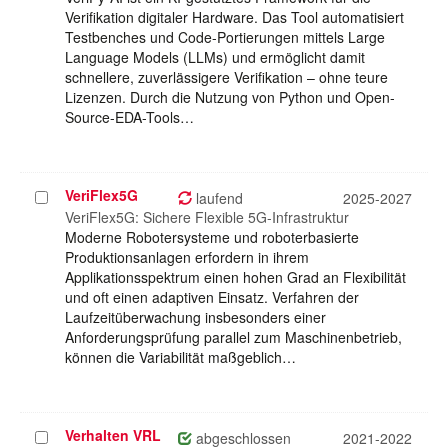
Verifikation digitaler Hardware. Das Tool automatisiert
Testbenches und Code-Portierungen mittels Large
Language Models (LLMs) und ermöglicht damit
schnellere, zuverlässigere Verifikation – ohne teure
Lizenzen. Durch die Nutzung von Python und Open-
Source-EDA-Tools…
VeriFlex5G
Projekt
laufend
2025-2027
auswählen
VeriFlex5G: Sichere Flexible 5G-Infrastruktur
Moderne Robotersysteme und roboterbasierte
Produktionsanlagen erfordern in ihrem
Applikationsspektrum einen hohen Grad an Flexibilität
und oft einen adaptiven Einsatz. Verfahren der
Laufzeitüberwachung insbesonders einer
Anforderungsprüfung parallel zum Maschinenbetrieb,
können die Variabilität maßgeblich…
Verhalten VRL
Projekt
abgeschlossen
2021-2022