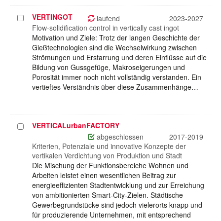
VERTINGOT
Projekt
laufend
2023-2027
auswählen
Flow-solidification control in vertically cast ingot
Motivation und Ziele: Trotz der langen Geschichte der
Gießtechnologien sind die Wechselwirkung zwischen
Strömungen und Erstarrung und deren Einflüsse auf die
Bildung von Gussgefüge, Makroseigerungen und
Porosität immer noch nicht vollständig verstanden. Ein
vertieftes Verständnis über diese Zusammenhänge…
VERTICALurbanFACTORY
Projekt
auswählen
abgeschlossen
2017-2019
Kriterien, Potenziale und innovative Konzepte der
vertikalen Verdichtung von Produktion und Stadt
Die Mischung der Funktionsbereiche Wohnen und
Arbeiten leistet einen wesentlichen Beitrag zur
energieeffizienten Stadtentwicklung und zur Erreichung
von ambitionierten Smart-City-Zielen. Städtische
Gewerbegrundstücke sind jedoch vielerorts knapp und
für produzierende Unternehmen, mit entsprechend