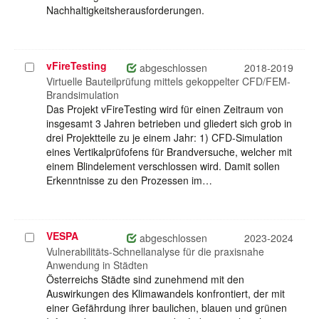
Nachhaltigkeitsherausforderungen.
vFireTesting
Projekt
abgeschlossen
2018-2019
auswählen
Virtuelle Bauteilprüfung mittels gekoppelter CFD/FEM-
Brandsimulation
Das Projekt vFireTesting wird für einen Zeitraum von
insgesamt 3 Jahren betrieben und gliedert sich grob in
drei Projektteile zu je einem Jahr: 1) CFD-Simulation
eines Vertikalprüfofens für Brandversuche, welcher mit
einem Blindelement verschlossen wird. Damit sollen
Erkenntnisse zu den Prozessen im…
VESPA
Projekt
abgeschlossen
2023-2024
auswählen
Vulnerabilitäts-Schnellanalyse für die praxisnahe
Anwendung in Städten
Österreichs Städte sind zunehmend mit den
Auswirkungen des Klimawandels konfrontiert, der mit
einer Gefährdung ihrer baulichen, blauen und grünen