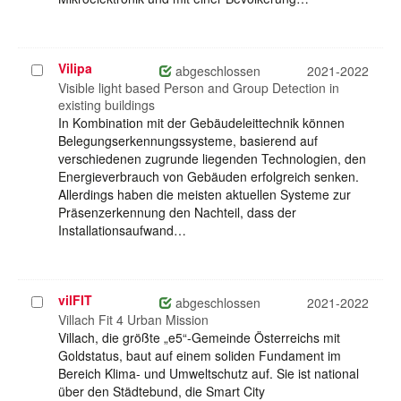
Vilipa
Projekt
abgeschlossen
2021-2022
auswählen
Visible light based Person and Group Detection in
existing buildings
In Kombination mit der Gebäudeleittechnik können
Belegungserkennungssysteme, basierend auf
verschiedenen zugrunde liegenden Technologien, den
Energieverbrauch von Gebäuden erfolgreich senken.
Allerdings haben die meisten aktuellen Systeme zur
Präsenzerkennung den Nachteil, dass der
Installationsaufwand…
vilFIT
Projekt
abgeschlossen
2021-2022
auswählen
Villach Fit 4 Urban Mission
Villach, die größte „e5“-Gemeinde Österreichs mit
Goldstatus, baut auf einem soliden Fundament im
Bereich Klima- und Umweltschutz auf. Sie ist national
über den Städtebund, die Smart City