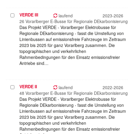
VERDE III
Projekt
laufend
2023-2026
auswählen
26 Vorarlberger E-Busse für Regionale DEkarbonisierung
Das Projekt VERDE - Vorarlberger Elektrobusse für
Regionale DEkarbonisierung - fasst die Umstellung von
Linienbussen auf emissionsfreie Fahrzeuge im Zeitraum
2023 bis 2025 für ganz Vorarlberg zusammen. Die
topographischen und verkehrlichen
Rahmenbedingungen für den Einsatz emissionsfreier
Antriebe sind…
VERDE II
Projekt
laufend
2022-2026
auswählen
48 Vorarlberger E-Busse für Regionale DEkarbonisierung
Das Projekt VERDE - Vorarlberger Elektrobusse für
Regionale DEkarbonisierung - fasst die Umstellung von
Linienbussen auf emissionsfreie Fahrzeuge im Zeitraum
2023 bis 2025 für ganz Vorarlberg zusammen. Die
topographischen und verkehrlichen
Rahmenbedingungen für den Einsatz emissionsfreier