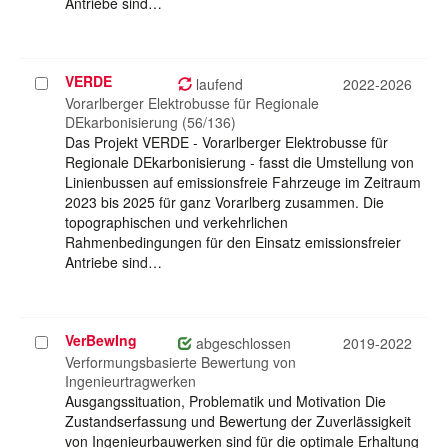
Antriebe sind…
VERDE
Projekt
laufend
2022-2026
auswählen
Vorarlberger Elektrobusse für Regionale
DEkarbonisierung (56/136)
Das Projekt VERDE - Vorarlberger Elektrobusse für
Regionale DEkarbonisierung - fasst die Umstellung von
Linienbussen auf emissionsfreie Fahrzeuge im Zeitraum
2023 bis 2025 für ganz Vorarlberg zusammen. Die
topographischen und verkehrlichen
Rahmenbedingungen für den Einsatz emissionsfreier
Antriebe sind…
VerBewIng
Projekt
abgeschlossen
2019-2022
auswählen
Verformungsbasierte Bewertung von
Ingenieurtragwerken
Ausgangssituation, Problematik und Motivation Die
Zustandserfassung und Bewertung der Zuverlässigkeit
von Ingenieurbauwerken sind für die optimale Erhaltung