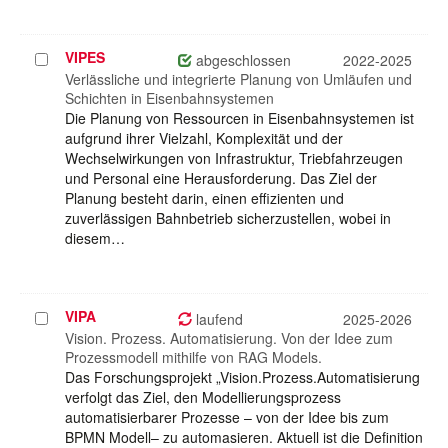
VIPES
Projekt
abgeschlossen
2022-2025
auswählen
Verlässliche und integrierte Planung von Umläufen und
Schichten in Eisenbahnsystemen
Die Planung von Ressourcen in Eisenbahnsystemen ist
aufgrund ihrer Vielzahl, Komplexität und der
Wechselwirkungen von Infrastruktur, Triebfahrzeugen
und Personal eine Herausforderung. Das Ziel der
Planung besteht darin, einen effizienten und
zuverlässigen Bahnbetrieb sicherzustellen, wobei in
diesem…
VIPA
Projekt
laufend
2025-2026
auswählen
Vision. Prozess. Automatisierung. Von der Idee zum
Prozessmodell mithilfe von RAG Models.
Das Forschungsprojekt „Vision.Prozess.Automatisierung
verfolgt das Ziel, den Modellierungsprozess
automatisierbarer Prozesse – von der Idee bis zum
BPMN Modell– zu automasieren. Aktuell ist die Definition