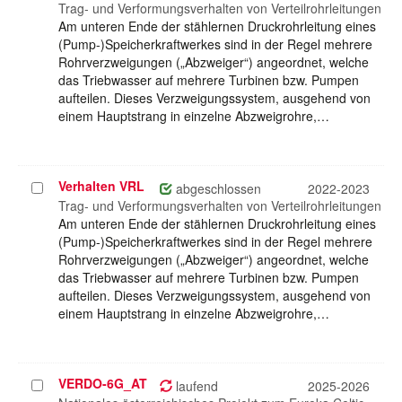
auswählen
Trag- und Verformungsverhalten von Verteilrohrleitungen
Am unteren Ende der stählernen Druckrohrleitung eines
(Pump-)Speicherkraftwerkes sind in der Regel mehrere
Rohrverzweigungen („Abzweiger“) angeordnet, welche
das Triebwasser auf mehrere Turbinen bzw. Pumpen
aufteilen. Dieses Verzweigungssystem, ausgehend von
einem Hauptstrang in einzelne Abzweigrohre,…
Verhalten VRL
Projekt
abgeschlossen
2022-2023
auswählen
Trag- und Verformungsverhalten von Verteilrohrleitungen
Am unteren Ende der stählernen Druckrohrleitung eines
(Pump-)Speicherkraftwerkes sind in der Regel mehrere
Rohrverzweigungen („Abzweiger“) angeordnet, welche
das Triebwasser auf mehrere Turbinen bzw. Pumpen
aufteilen. Dieses Verzweigungssystem, ausgehend von
einem Hauptstrang in einzelne Abzweigrohre,…
VERDO-6G_AT
Projekt
laufend
2025-2026