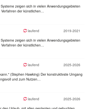
e Systeme zeigen sich in vielen Anwendungsgebieten
e Verfahren der künstlichen…
laufend
2019-2021
e Systeme zeigen sich in vielen Anwendungsgebieten
e Verfahren der künstlichen…
laufend
2025-2026
 kann." (Stephen Hawking) Der konstruktivste Umgang
rtungsvoll und zum Nutzen…
laufend
2025-2026
ber den Urlaub, mit allen geplanten und gebuchten