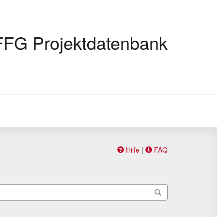
FFG Projektdatenbank
Hilfe
|
FAQ