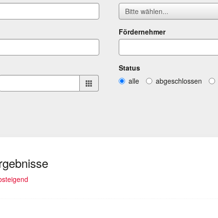
Bitte wählen...
Fördernehmer
Status
alle
abgeschlossen
Ergebnisse
lt)
absteigend