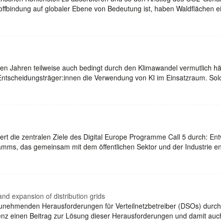
fbindung auf globaler Ebene von Bedeutung ist, haben Waldflächen ei
Jahren teilweise auch bedingt durch den Klimawandel vermutlich häuf
Entscheidungsträger:innen die Verwendung von KI im Einsatzraum. S
ert die zentralen Ziele des Digital Europe Programme Call 5 durch: En
mms, das gemeinsam mit dem öffentlichen Sektor und der Industrie en
nd expansion of distribution grids
 zunehmenden Herausforderungen für Verteilnetzbetreiber (DSOs) durch
igenz einen Beitrag zur Lösung dieser Herausforderungen und damit auc