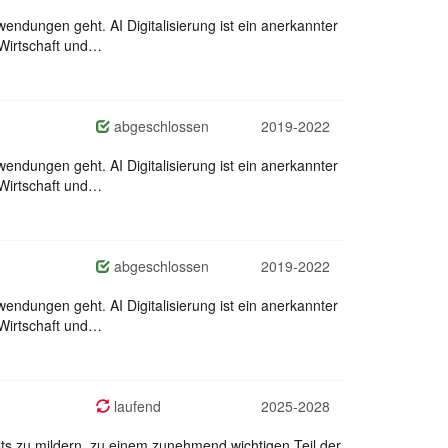
wendungen geht. AI Digitalisierung ist ein anerkannter
 Wirtschaft und…
abgeschlossen
2019-2022
wendungen geht. AI Digitalisierung ist ein anerkannter
 Wirtschaft und…
abgeschlossen
2019-2022
wendungen geht. AI Digitalisierung ist ein anerkannter
 Wirtschaft und…
laufend
2025-2028
ts zu mildern, zu einem zunehmend wichtigen Teil der