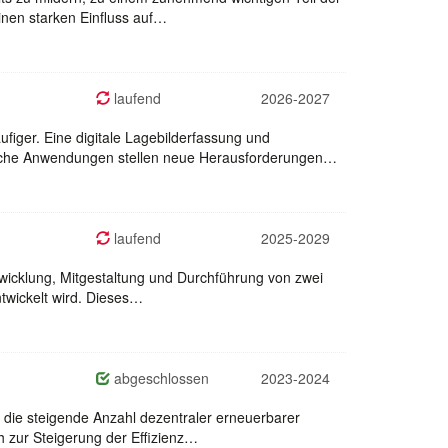
nen starken Einfluss auf…
laufend
2026-2027
iger. Eine digitale Lagebilderfassung und
olche Anwendungen stellen neue Herausforderungen…
laufend
2025-2029
twicklung, Mitgestaltung und Durchführung von zwei
twickelt wird. Dieses…
abgeschlossen
2023-2024
 die steigende Anzahl dezentraler erneuerbarer
h zur Steigerung der Effizienz…