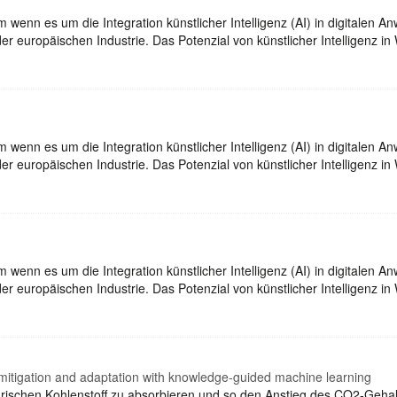
enn es um die Integration künstlicher Intelligenz (AI) in digitalen An
 europäischen Industrie. Das Potenzial von künstlicher Intelligenz in
enn es um die Integration künstlicher Intelligenz (AI) in digitalen An
 europäischen Industrie. Das Potenzial von künstlicher Intelligenz in
enn es um die Integration künstlicher Intelligenz (AI) in digitalen An
 europäischen Industrie. Das Potenzial von künstlicher Intelligenz in
e mitigation and adaptation with knowledge-guided machine learning
ärischen Kohlenstoff zu absorbieren und so den Anstieg des CO2-Gehal