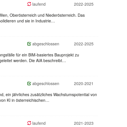
laufend
2022-2025
Wien, Oberösterreich und Niederösterreich. Das
olidieren und sie in Industrie…
abgeschlossen
2022-2025
gsfälle für ein BIM-basiertes Bauprojekt zu
geleitet werden. Die AIA beschreibt…
abgeschlossen
2020-2021
ind, ein jährliches zusätzliches Wachstumspotential von
von KI in österreichischen…
laufend
2021-2023