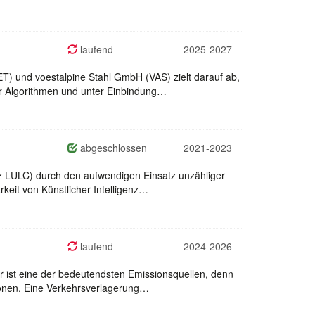
laufend
2025-2027
nd voestalpine Stahl GmbH (VAS) zielt darauf ab,
ger Algorithmen und unter Einbindung…
abgeschlossen
2021-2023
z LULC) durch den aufwendigen Einsatz unzähliger
keit von Künstlicher Intelligenz…
laufend
2024-2026
r ist eine der bedeutendsten Emissionsquellen, denn
sionen. Eine Verkehrsverlagerung…