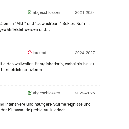
abgeschlossen
2021-2024
täten im “Mid-” und “Downstream”-Sektor. Nur mit
n gewährleistet werden und…
laufend
2024-2027
te des weltweiten Energiebedarfs, wobei sie bis zu
uch erheblich reduzieren…
abgeschlossen
2022-2025
d intensivere und häufigere Sturmereignisse und
i der Klimawandelproblematik jedoch…