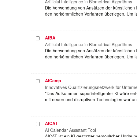
auswählen
Artificial Intelligence in Biometrical Algorithms
Die Verwendung von Ansätzen der künstlichen 
den herkömmlichen Verfahren überlegen. Um lan
AIBA
Projekt
auswählen
Artificial Intelligence in Biometrical Algorithms
Die Verwendung von Ansätzen der künstlichen 
den herkömmlichen Verfahren überlegen. Um lan
AICamp
Projekt
auswählen
Innovatives Qualifizierungsnetzwerk für Unter
"Das Aufkommen superintelligenter KI wäre en
mit neuen und disruptiven Technologien war und
AICAT
Projekt
auswählen
AI Calendar Assistant Tool
AICAT ist ein KI-gestüzter persönlicher Uorlaub