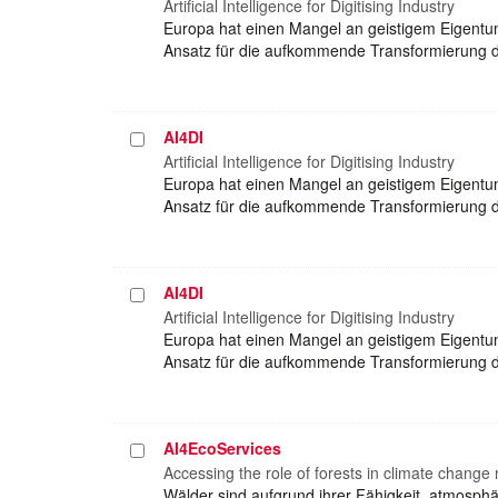
auswählen
Artificial Intelligence for Digitising Industry
Europa hat einen Mangel an geistigem Eigentum w
Ansatz für die aufkommende Transformierung der
AI4DI
Projekt
auswählen
Artificial Intelligence for Digitising Industry
Europa hat einen Mangel an geistigem Eigentum w
Ansatz für die aufkommende Transformierung der
AI4DI
Projekt
auswählen
Artificial Intelligence for Digitising Industry
Europa hat einen Mangel an geistigem Eigentum w
Ansatz für die aufkommende Transformierung der
AI4EcoServices
Projekt
auswählen
Accessing the role of forests in climate chang
Wälder sind aufgrund ihrer Fähigkeit, atmosph