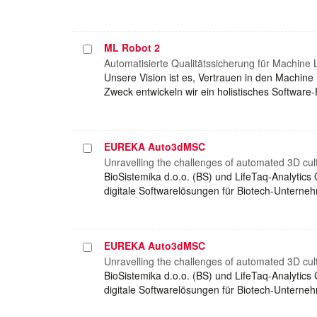
ML Robot 2
Projekt
auswählen
Automatisierte Qualitätssicherung für Machine 
Unsere Vision ist es, Vertrauen in den Machin
Zweck entwickeln wir ein holistisches Softwar
EUREKA Auto3dMSC
Projekt
auswählen
Unravelling the challenges of automated 3D cul
BioSistemika d.o.o. (BS) und LifeTaq-Analytics
digitale Softwarelösungen für Biotech-Unterneh
EUREKA Auto3dMSC
Projekt
auswählen
Unravelling the challenges of automated 3D cul
BioSistemika d.o.o. (BS) und LifeTaq-Analytics
digitale Softwarelösungen für Biotech-Unterneh