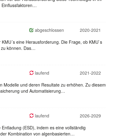
e Einflussfaktoren…
abgeschlossen
2020-2021
ür KMU´s eine Herausforderung. Die Frage, ob KMU`s
hen zu können. Das…
laufend
2021-2022
den Modelle und deren Resultate zu erhöhen. Zu diesem
ätssicherung und Automatisierung…
laufend
2026-2029
Entladung (ESD), indem es eine vollständig
 in der Kombination von algenbasierten…