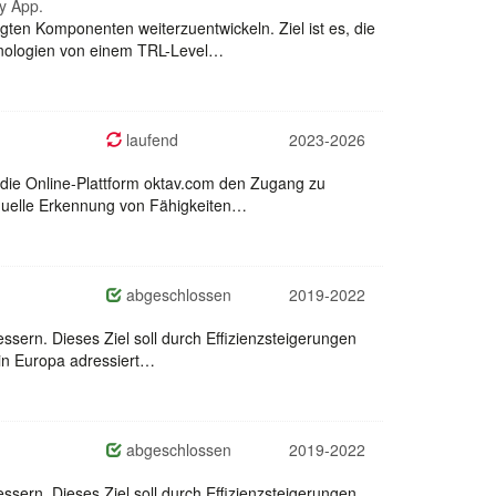
y App.
ten Komponenten weiterzuentwickeln. Ziel ist es, die
hnologien von einem TRL-Level…
laufend
2023-2026
 die Online-Plattform oktav.com den Zugang zu
viduelle Erkennung von Fähigkeiten…
abgeschlossen
2019-2022
ssern. Dieses Ziel soll durch Effizienzsteigerungen
 in Europa adressiert…
abgeschlossen
2019-2022
ssern. Dieses Ziel soll durch Effizienzsteigerungen