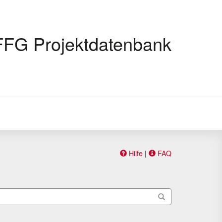
FFG Projektdatenbank
Hilfe
|
FAQ