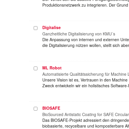
Produktionsnetzwerk zu integrieren. Der Grund 
Digitalise
Projekt
auswählen
Ganzheitliche Digitalisierung von KMU´s
Die Anpassung von internen und externen Unte
die Digitalisierung nützen wollen, stellt sich a
ML Robot
Projekt
auswählen
Automatisierte Qualitätssicherung für Machine 
Unsere Vision ist es, Vertrauen in den Machin
Zweck entwickeln wir ein holistisches Softwar
BIOSAFE
Projekt
auswählen
BioSourced Antistatic Coating for SAFE Circula
Das BIOSAFE-Projekt adressiert den dringenden
biobasierte, recycelbare und kompostierbare Alt