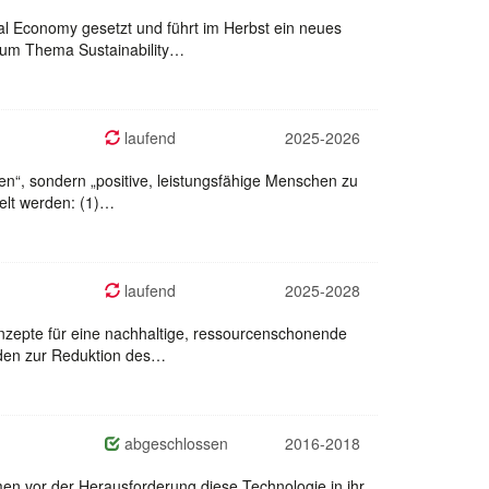
tal Economy gesetzt und führt im Herbst ein neues
zum Thema Sustainability…
laufend
2025-2026
en“, sondern „positive, leistungsfähige Menschen zu
telt werden: (1)…
laufend
2025-2028
onzepte für eine nachhaltige, ressourcenschonende
änden zur Reduktion des…
abgeschlossen
2016-2018
hmen vor der Herausforderung diese Technologie in ihr