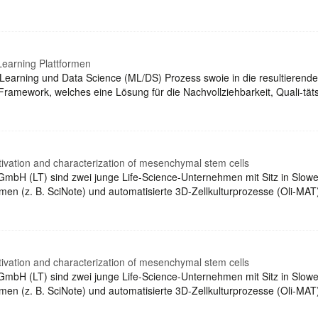
Learning Plattformen
e Learning und Data Science (ML/DS) Prozess swoie in die resultieren
e-Framework, welches eine Lösung für die Nachvollziehbarkeit, Quali-t
tivation and characterization of mesenchymal stem cells
 GmbH (LT) sind zwei junge Life-Science-Unternehmen mit Sitz in Slowen
men (z. B. SciNote) und automatisierte 3D-Zellkulturprozesse (Oli-MA
tivation and characterization of mesenchymal stem cells
 GmbH (LT) sind zwei junge Life-Science-Unternehmen mit Sitz in Slowen
men (z. B. SciNote) und automatisierte 3D-Zellkulturprozesse (Oli-MA