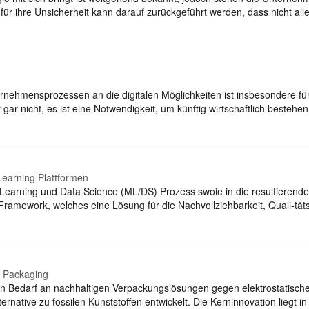
für ihre Unsicherheit kann darauf zurückgeführt werden, dass nicht all
rnehmensprozessen an die digitalen Möglichkeiten ist insbesondere f
ber gar nicht, es ist eine Notwendigkeit, um künftig wirtschaftlich beste
Learning Plattformen
e Learning und Data Science (ML/DS) Prozess swoie in die resultieren
e-Framework, welches eine Lösung für die Nachvollziehbarkeit, Quali-t
r Packaging
 Bedarf an nachhaltigen Verpackungslösungen gegen elektrostatische 
ernative zu fossilen Kunststoffen entwickelt. Die Kerninnovation liegt