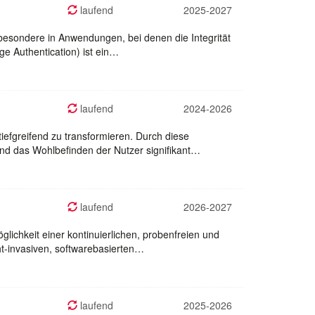
laufend
2025-2027
besondere in Anwendungen, bei denen die Integrität
e Authentication) ist ein…
laufend
2024-2026
iefgreifend zu transformieren. Durch diese
d das Wohlbefinden der Nutzer signifikant…
laufend
2026-2027
glichkeit einer kontinuierlichen, probenfreien und
ht-invasiven, softwarebasierten…
laufend
2025-2026