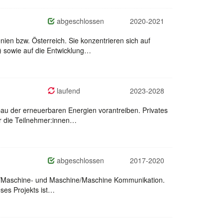
abgeschlossen
2020-2021
ien bzw. Österreich. Sie konzentrieren sich auf
T) sowie auf die Entwicklung…
laufend
2023-2028
au der erneuerbaren Energien vorantreiben. Privates
ür die Teilnehmer:innen…
abgeschlossen
2017-2020
sch/Maschine- und Maschine/Maschine Kommunikation.
eses Projekts ist…