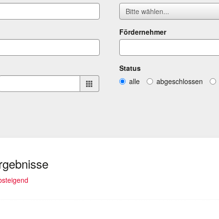
Bitte wählen...
Fördernehmer
Status
alle
abgeschlossen
Ergebnisse
absteigend