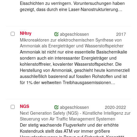
Eisschichten zu verringern. Voruntersuchungen haben
gezeigt, dass durch eine Laser-Nanostrukturierung…
NHtry
Projekt
abgeschlossen
2017
auswählen
Mikroreaktoren zur elektrochemischen Synthese von
Ammoniak als Energieträger und Wasserstoffspeicher
Ammoniak ist nicht nur eine essentielle Basischemikalie
sondern auch ein interessanter Energieträger und
kohlenstofffreier, kovalenter Wasserstoffspeicher. Die
Herstellung von Ammoniak, geschieht heute kommerziell
ausschließlich basierend auf fossilen Rohstoffen und ist
für 1% der weltweiten Treibhausgasemissionen…
NGS
Projekt
abgeschlossen
2020-2022
auswählen
Next Generation Safety (NGS) - Künstliche Intelligenz zur
Steuerung von Air Traffic Management Systemen
Der stetig wachsende Flugverkehr und der erhöhte
Kostendruck stellt das ATM vor immer größere