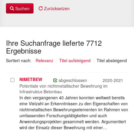
Suchen
Zurücksetzen
Ihre Suchanfrage lieferte 7712
Ergebnisse
(au
Sortiert nach:
Relevanz
Titel aufsteigend
Titel absteigend
NIMETBEW
Projekt
abgeschlossen
2020-2021
auswählen
Potentiale von nichtmetallischer Bewehrung im
Infrastruktur-Betonbau
In den vergangenen 40 Jahren konnten weltweit bereits
eine Vielzahl an Erkenntnissen zu den Eigenschaften von
nichtmetallischen Bewehrungselementen im Rahmen von
umfassenden Forschungstätigkeiten und auch
Anwendungsprojekten gesammelt werden. Argumentiert
wird der Einsatz dieser Bewehrung mit einer…