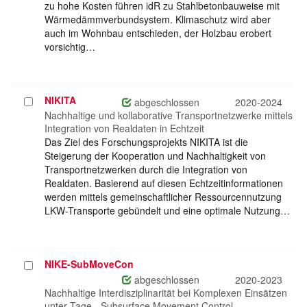
zu hohe Kosten führen idR zu Stahlbetonbauweise mit
Wärmedämmverbundsystem. Klimaschutz wird aber
auch im Wohnbau entschieden, der Holzbau erobert
vorsichtig…
NIKITA
Projekt
abgeschlossen
2020-2024
auswählen
Nachhaltige und kollaborative Transportnetzwerke mittels
Integration von Realdaten in Echtzeit
Das Ziel des Forschungsprojekts NIKITA ist die
Steigerung der Kooperation und Nachhaltigkeit von
Transportnetzwerken durch die Integration von
Realdaten. Basierend auf diesen Echtzeitinformationen
werden mittels gemeinschaftlicher Ressourcennutzung
LKW-Transporte gebündelt und eine optimale Nutzung…
NIKE-SubMoveCon
Projekt
auswählen
abgeschlossen
2020-2023
Nachhaltige Interdisziplinarität bei Komplexen Einsätzen
unter Tage - Subsurface Movement Control