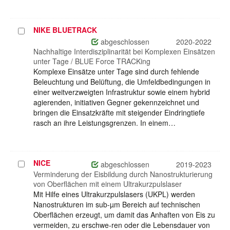
NIKE BLUETRACK
Projekt
auswählen
abgeschlossen
2020-2022
Nachhaltige Interdisziplinarität bei Komplexen Einsätzen
unter Tage / BLUE Force TRACKing
Komplexe Einsätze unter Tage sind durch fehlende
Beleuchtung und Belüftung, die Umfeldbedingungen in
einer weitverzweigten Infrastruktur sowie einem hybrid
agierenden, initiativen Gegner gekennzeichnet und
bringen die Einsatzkräfte mit steigender Eindringtiefe
rasch an ihre Leistungsgrenzen. In einem…
NICE
Projekt
abgeschlossen
2019-2023
auswählen
Verminderung der Eisbildung durch Nanostrukturierung
von Oberflächen mit einem Ultrakurzpulslaser
Mit Hilfe eines Ultrakurzpulslasers (UKPL) werden
Nanostrukturen im sub-µm Bereich auf technischen
Oberflächen erzeugt, um damit das Anhaften von Eis zu
vermeiden, zu erschwe-ren oder die Lebensdauer von