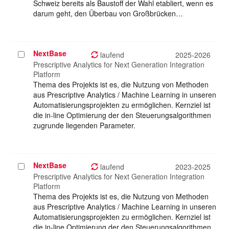
Schweiz bereits als Baustoff der Wahl etabliert, wenn es
darum geht, den Überbau von Großbrücken…
NextBase
Projekt
laufend
2025-2026
auswählen
Prescriptive Analytics for Next Generation Integration
Platform
Thema des Projekts ist es, die Nutzung von Methoden
aus Prescriptive Analytics / Machine Learning in unseren
Automatisierungsprojekten zu ermöglichen. Kernziel ist
die in-line Optimierung der den Steuerungsalgorithmen
zugrunde liegenden Parameter.
NextBase
Projekt
laufend
2023-2025
auswählen
Prescriptive Analytics for Next Generation Integration
Platform
Thema des Projekts ist es, die Nutzung von Methoden
aus Prescriptive Analytics / Machine Learning in unseren
Automatisierungsprojekten zu ermöglichen. Kernziel ist
die in-line Optimierung der den Steuerungsalgorithmen