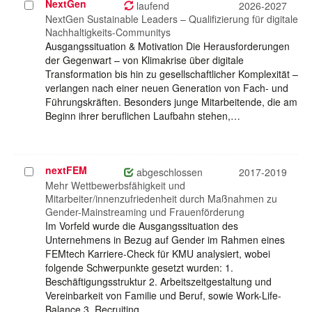
NextGen
Projekt
laufend
2026-2027
auswählen
NextGen Sustainable Leaders – Qualifizierung für digitale
Nachhaltigkeits-Communitys
Ausgangssituation & Motivation Die Herausforderungen
der Gegenwart – von Klimakrise über digitale
Transformation bis hin zu gesellschaftlicher Komplexität –
verlangen nach einer neuen Generation von Fach- und
Führungskräften. Besonders junge Mitarbeitende, die am
Beginn ihrer beruflichen Laufbahn stehen,…
nextFEM
Projekt
abgeschlossen
2017-2019
auswählen
Mehr Wettbewerbsfähigkeit und
Mitarbeiter/innenzufriedenheit durch Maßnahmen zu
Gender-Mainstreaming und Frauenförderung
Im Vorfeld wurde die Ausgangssituation des
Unternehmens in Bezug auf Gender im Rahmen eines
FEMtech Karriere-Check für KMU analysiert, wobei
folgende Schwerpunkte gesetzt wurden: 1.
Beschäftigungsstruktur 2. Arbeitszeitgestaltung und
Vereinbarkeit von Familie und Beruf, sowie Work-Life-
Balance 3. Recruiting…