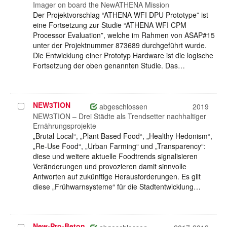
Imager on board the NewATHENA Mission
Der Projektvorschlag “ATHENA WFI DPU Prototype” ist
eine Fortsetzung zur Studie “ATHENA WFI CPM
Processor Evaluation”, welche im Rahmen von ASAP#15
unter der Projektnummer 873689 durchgeführt wurde.
Die Entwicklung einer Prototyp Hardware ist die logische
Fortsetzung der oben genannten Studie. Das…
NEW3TION
Projekt
abgeschlossen
2019
auswählen
NEW3TION – Drei Städte als Trendsetter nachhaltiger
Ernährungsprojekte
„Brutal Local“, „Plant Based Food“, „Healthy Hedonism“,
„Re-Use Food“, „Urban Farming“ und „Transparency“:
diese und weitere aktuelle Foodtrends signalisieren
Veränderungen und provozieren damit sinnvolle
Antworten auf zukünftige Herausforderungen. Es gilt
diese „Frühwarnsysteme“ für die Stadtentwicklung…
New-Pro-Beton