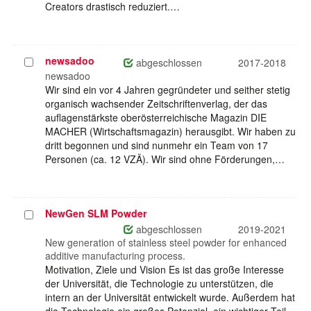
Creators drastisch reduziert.…
newsadoo
Projekt
abgeschlossen
2017-2018
auswählen
newsadoo
Wir sind ein vor 4 Jahren gegründeter und seither stetig
organisch wachsender Zeitschriftenverlag, der das
auflagenstärkste oberösterreichische Magazin DIE
MACHER (Wirtschaftsmagazin) herausgibt. Wir haben zu
dritt begonnen und sind nunmehr ein Team von 17
Personen (ca. 12 VZÄ). Wir sind ohne Förderungen,…
NewGen SLM Powder
Projekt
auswählen
abgeschlossen
2019-2021
New generation of stainless steel powder for enhanced
additive manufacturing process.
Motivation, Ziele und Vision Es ist das große Interesse
der Universität, die Technologie zu unterstützen, die
intern an der Universität entwickelt wurde. Außerdem hat