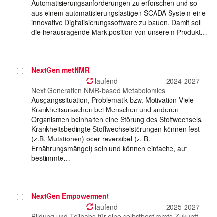
Automatisierungsanforderungen zu erforschen und so
aus einem automatisierungslastigen SCADA System eine
innovative Digitalisierungssoftware zu bauen. Damit soll
die herausragende Marktposition von unserem Produkt…
NextGen metNMR
Projekt
auswählen
laufend
2024-2027
Next Generation NMR-based Metabolomics
Ausgangssituation, Problematik bzw. Motivation Viele
Krankheitsursachen bei Menschen und anderen
Organismen beinhalten eine Störung des Stoffwechsels.
Krankheitsbedingte Stoffwechselstörungen können fest
(z.B. Mutationen) oder reversibel (z. B.
Ernährungsmängel) sein und können einfache, auf
bestimmte…
NextGen Empowerment
Projekt
auswählen
laufend
2025-2027
Bildung und Teilhabe für eine selbstbestimmte Zukunft