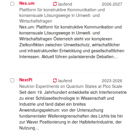
Nex.um
Projekt
laufend
2026-2027
auswählen
Plattform für konstruktive Kommunikation und
konsensuale Lösungswege in Umwelt- und
Wirtschaftsfragen
Nex.um: Plattform für konstruktive Kommunikation und
konsensuale Lösungswege in Umwelt- und
Wirtschaftsfragen Österreich steht vor komplexen
Zielkonflikten zwischen Umweltschutz, wirtschaftlicher
und infrastruktureller Entwicklung und gesellschaftlichen
Interessen. Aktuell führen polarisierende Debatten…
NextPi
Projekt
laufend
2023-2026
auswählen
Neutron Experiments on Quantum States at Pico Scale
Seit dem 19. Jahrhundert entwickelte sich Interferometrie
zu einer Schlüsseltechnologie in Wissenschaft und
Industrie und fand dabei ein breites
Anwendungspektrum: von der Untersuchung
fundamentaler Welleneignenschaften des Lichts bis hin
zur Waver Positionierung in der Halbleiterindustrie, der
Nutzung…