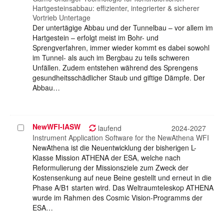
Hartgesteinsabbau: effizienter, integrierter & sicherer
Vortrieb Untertage
Der untertägige Abbau und der Tunnelbau – vor allem im
Hartgestein – erfolgt meist im Bohr- und
Sprengverfahren, immer wieder kommt es dabei sowohl
im Tunnel- als auch im Bergbau zu teils schweren
Unfällen. Zudem entstehen während des Sprengens
gesundheitsschädlicher Staub und giftige Dämpfe. Der
Abbau…
NewWFI-IASW
Projekt
laufend
2024-2027
auswählen
Instrument Application Software for the NewAthena WFI
NewAthena ist die Neuentwicklung der bisherigen L-
Klasse Mission ATHENA der ESA, welche nach
Reformulierung der Missionsziele zum Zweck der
Kostensenkung auf neue Beine gestellt und erneut in die
Phase A/B1 starten wird. Das Weltraumteleskop ATHENA
wurde im Rahmen des Cosmic Vision-Programms der
ESA…