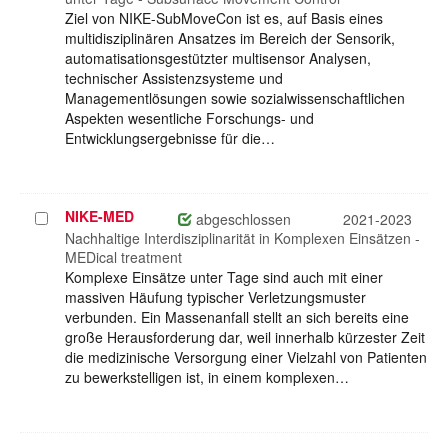
Ziel von NIKE-SubMoveCon ist es, auf Basis eines
multidisziplinären Ansatzes im Bereich der Sensorik,
automatisationsgestützter multisensor Analysen,
technischer Assistenzsysteme und
Managementlösungen sowie sozialwissenschaftlichen
Aspekten wesentliche Forschungs- und
Entwicklungsergebnisse für die…
NIKE-MED
Projekt
abgeschlossen
2021-2023
auswählen
Nachhaltige Interdisziplinarität in Komplexen Einsätzen -
MEDical treatment
Komplexe Einsätze unter Tage sind auch mit einer
massiven Häufung typischer Verletzungsmuster
verbunden. Ein Massenanfall stellt an sich bereits eine
große Herausforderung dar, weil innerhalb kürzester Zeit
die medizinische Versorgung einer Vielzahl von Patienten
zu bewerkstelligen ist, in einem komplexen…