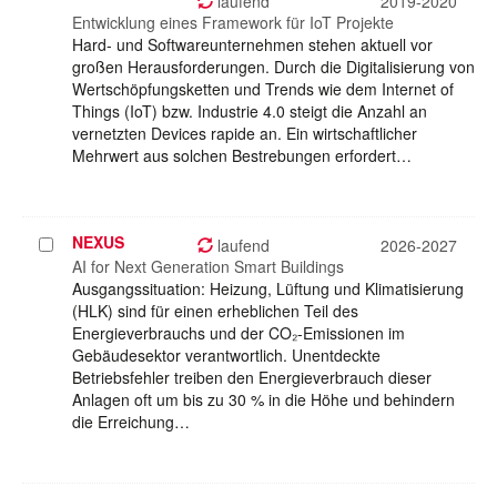
auswählen
laufend
2019-2020
Entwicklung eines Framework für IoT Projekte
Hard- und Softwareunternehmen stehen aktuell vor
großen Herausforderungen. Durch die Digitalisierung von
Wertschöpfungsketten und Trends wie dem Internet of
Things (IoT) bzw. Industrie 4.0 steigt die Anzahl an
vernetzten Devices rapide an. Ein wirtschaftlicher
Mehrwert aus solchen Bestrebungen erfordert…
NEXUS
Projekt
laufend
2026-2027
auswählen
AI for Next Generation Smart Buildings
Ausgangssituation: Heizung, Lüftung und Klimatisierung
(HLK) sind für einen erheblichen Teil des
Energieverbrauchs und der CO₂-Emissionen im
Gebäudesektor verantwortlich. Unentdeckte
Betriebsfehler treiben den Energieverbrauch dieser
Anlagen oft um bis zu 30 % in die Höhe und behindern
die Erreichung…