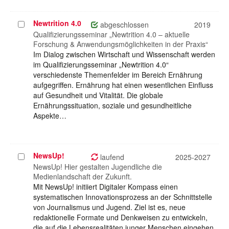
Newtrition 4.0
Projekt
abgeschlossen
2019
auswählen
Qualifizierungsseminar „Newtrition 4.0 – aktuelle
Forschung & Anwendungsmöglichkeiten in der Praxis“
Im Dialog zwischen Wirtschaft und Wissenschaft werden
im Qualifizierungsseminar „Newtrition 4.0“
verschiedenste Themenfelder im Bereich Ernährung
aufgegriffen. Ernährung hat einen wesentlichen Einfluss
auf Gesundheit und Vitalität. Die globale
Ernährungssituation, soziale und gesundheitliche
Aspekte…
NewsUp!
Projekt
laufend
2025-2027
auswählen
NewsUp! Hier gestalten Jugendliche die
Medienlandschaft der Zukunft.
Mit NewsUp! initiiert Digitaler Kompass einen
systematischen Innovationsprozess an der Schnittstelle
von Journalismus und Jugend. Ziel ist es, neue
redaktionelle Formate und Denkweisen zu entwickeln,
die auf die Lebensrealitäten junger Menschen eingehen