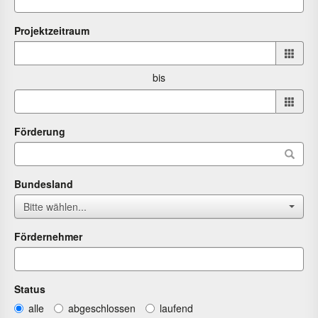
Projektzeitraum
Projektzeitraum
von
bis
bis
Förderung
Bundesland
Bitte wählen...
Fördernehmer
Status
alle
abgeschlossen
laufend