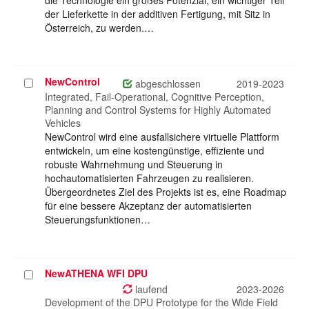
die Technologie ein großes Potenzial, ein wichtiger Teil
der Lieferkette in der additiven Fertigung, mit Sitz in
Österreich, zu werden.…
NewControl
Projekt
abgeschlossen
2019-2023
auswählen
Integrated, Fail-Operational, Cognitive Perception,
Planning and Control Systems for Highly Automated
Vehicles
NewControl wird eine ausfallsichere virtuelle Plattform
entwickeln, um eine kostengünstige, effiziente und
robuste Wahrnehmung und Steuerung in
hochautomatisierten Fahrzeugen zu realisieren.
Übergeordnetes Ziel des Projekts ist es, eine Roadmap
für eine bessere Akzeptanz der automatisierten
Steuerungsfunktionen…
NewATHENA WFI DPU
Projekt
auswählen
laufend
2023-2026
Development of the DPU Prototype for the Wide Field