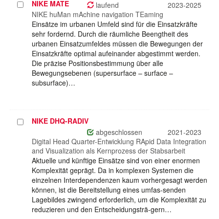
NIKE MATE
Projekt
laufend
2023-2025
auswählen
NIKE huMan mAchine navigation TEaming
Einsätze im urbanen Umfeld sind für die Einsatzkräfte
sehr fordernd. Durch die räumliche Beengtheit des
urbanen Einsatzumfeldes müssen die Bewegungen der
Einsatzkräfte optimal aufeinander abgestimmt werden.
Die präzise Positionsbestimmung über alle
Bewegungsebenen (supersurface – surface –
subsurface)…
NIKE DHQ-RADIV
Projekt
auswählen
abgeschlossen
2021-2023
Digital Head Quarter-Entwicklung RApid Data Integration
and Visualization als Kernprozess der Stabsarbeit
Aktuelle und künftige Einsätze sind von einer enormen
Komplexität geprägt. Da in komplexen Systemen die
einzelnen Interdependenzen kaum vorhergesagt werden
können, ist die Bereitstellung eines umfas-senden
Lagebildes zwingend erforderlich, um die Komplexität zu
reduzieren und den Entscheidungsträ-gern…