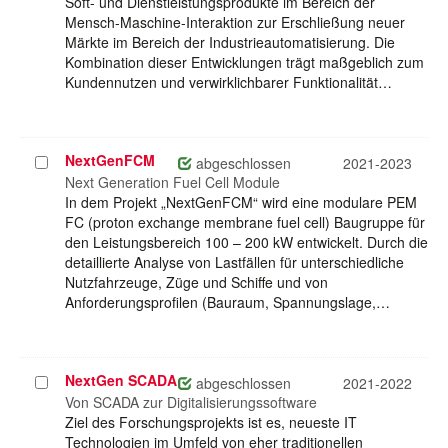
Soft- und Dienstleistungsprodukte im Bereich der
Mensch-Maschine-Interaktion zur Erschließung neuer
Märkte im Bereich der Industrieautomatisierung. Die
Kombination dieser Entwicklungen trägt maßgeblich zum
Kundennutzen und verwirklichbarer Funktionalität…
NextGenFCM
Projekt
abgeschlossen
2021-2023
auswählen
Next Generation Fuel Cell Module
In dem Projekt „NextGenFCM“ wird eine modulare PEM
FC (proton exchange membrane fuel cell) Baugruppe für
den Leistungsbereich 100 – 200 kW entwickelt. Durch die
detaillierte Analyse von Lastfällen für unterschiedliche
Nutzfahrzeuge, Züge und Schiffe und von
Anforderungsprofilen (Bauraum, Spannungslage,…
NextGen SCADA
Projekt
abgeschlossen
2021-2022
auswählen
Von SCADA zur Digitalisierungssoftware
Ziel des Forschungsprojekts ist es, neueste IT
Technologien im Umfeld von eher traditionellen