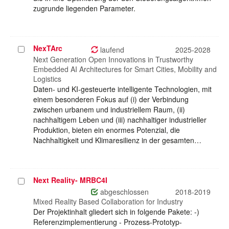
zugrunde liegenden Parameter.
NexTArc
Projekt
laufend
2025-2028
auswählen
Next Generation Open Innovations in Trustworthy
Embedded AI Architectures for Smart Cities, Mobility and
Logistics
Daten- und KI-gesteuerte intelligente Technologien, mit
einem besonderen Fokus auf (i) der Verbindung
zwischen urbanem und industriellem Raum, (ii)
nachhaltigem Leben und (iii) nachhaltiger industrieller
Produktion, bieten ein enormes Potenzial, die
Nachhaltigkeit und Klimaresilienz in der gesamten…
Next Reality- MRBC4I
Projekt
auswählen
abgeschlossen
2018-2019
Mixed Reality Based Collaboration for Industry
Der Projektinhalt gliedert sich in folgende Pakete: -)
Referenzimplementierung - Prozess-Prototyp-