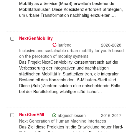
Mobility as a Service (MaaS) erweitern bestehende
Mobilitätsmuster. Diese Koexistenz erfordert Strategien,
um urbane Transformation nachhaltig einzuleiten.…
NextGenMobility
Projekt
auswählen
laufend
2026-2028
Inclusive and sustainable urban mobility for youth based
on the perception of mobility systems
Das Projekt NextGenMobility konzentriert sich auf die
Verbesserung der integrativen und nachhaltigen
städtischen Mobilität in Stadtteilzentren, die integraler
Bestandteil des Konzepts der 15-Minuten-Stadt sind.
Diese (Sub-)Zentren spielen eine entscheidende Rolle
bei der Bereitstellung wichtiger städtischer…
NextGenHMI
Projekt
abgeschlossen
2016-2017
auswählen
Next Generation of Human Machine Interfaces
Das Ziel diese Projektes ist die Entwicklung neuer Hard-