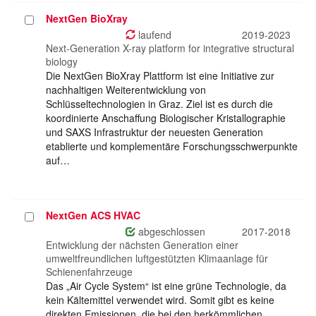
NextGen BioXray
Projekt
auswählen
laufend
2019-2023
Next-Generation X-ray platform for integrative structural
biology
Die NextGen BioXray Plattform ist eine Initiative zur
nachhaltigen Weiterentwicklung von
Schlüsseltechnologien in Graz. Ziel ist es durch die
koordinierte Anschaffung Biologischer Kristallographie
und SAXS Infrastruktur der neuesten Generation
etablierte und komplementäre Forschungsschwerpunkte
auf…
NextGen ACS HVAC
Projekt
auswählen
abgeschlossen
2017-2018
Entwicklung der nächsten Generation einer
umweltfreundlichen luftgestützten Klimaanlage für
Schienenfahrzeuge
Das „Air Cycle System“ ist eine grüne Technologie, da
kein Kältemittel verwendet wird. Somit gibt es keine
direkten Emissionen, die bei den herkömmlichen