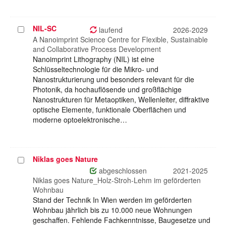
NIL-SC
Projekt
laufend
2026-2029
auswählen
A Nanoimprint Science Centre for Flexible, Sustainable
and Collaborative Process Development
Nanoimprint Lithography (NIL) ist eine
Schlüsseltechnologie für die Mikro‑ und
Nanostrukturierung und besonders relevant für die
Photonik, da hochauflösende und großflächige
Nanostrukturen für Metaoptiken, Wellenleiter, diffraktive
optische Elemente, funktionale Oberflächen und
moderne optoelektronische…
Niklas goes Nature
Projekt
auswählen
abgeschlossen
2021-2025
Niklas goes Nature_Holz-Stroh-Lehm im geförderten
Wohnbau
Stand der Technik In Wien werden im geförderten
Wohnbau jährlich bis zu 10.000 neue Wohnungen
geschaffen. Fehlende Fachkenntnisse, Baugesetze und