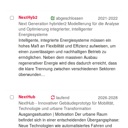
NextHyb2
Projekt
abgeschlossen
2021-2022
auswählen
Next Generation hybrider2 Modellierung für die Analyse
und Optimierung integrierter, intelligenter
Energiesysteme
Intelligente, integrierte Energiesysteme müssen ein
hohes Maß an Flexibilität und Effizienz aufweisen, um
einen zuverlässigen und nachhaltigen Betrieb zu
ermöglichen. Neben dem massiven Ausbau
regenerativer Energie wird dies dadurch erreicht, dass
die klare Trennung zwischen verschiedenen Sektoren
überwunden…
NextHub
Projekt
laufend
2026-2028
auswählen
NextHub - Innovativer Gebäudeprototyp für Mobilität,
Technologie und urbane Transformation
Ausgangssituation | Motivation Der urbane Raum
befindet sich in einer entscheidenden Übergangsphase:
Neue Technologien wie automatisiertes Fahren und