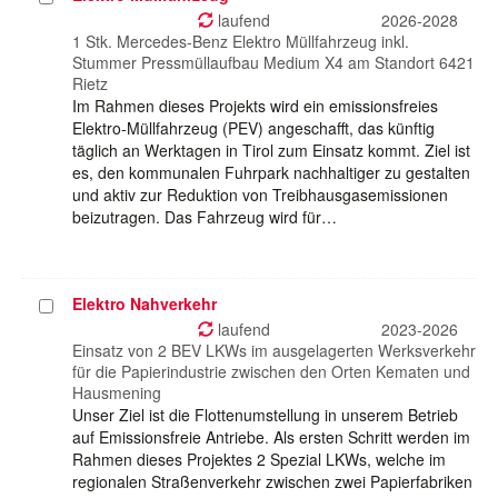
auswählen
laufend
2026-2028
1 Stk. Mercedes-Benz Elektro Müllfahrzeug inkl.
Stummer Pressmüllaufbau Medium X4 am Standort 6421
Rietz
Im Rahmen dieses Projekts wird ein emissionsfreies
Elektro-Müllfahrzeug (PEV) angeschafft, das künftig
täglich an Werktagen in Tirol zum Einsatz kommt. Ziel ist
es, den kommunalen Fuhrpark nachhaltiger zu gestalten
und aktiv zur Reduktion von Treibhausgasemissionen
beizutragen. Das Fahrzeug wird für…
Elektro Nahverkehr
Projekt
auswählen
laufend
2023-2026
Einsatz von 2 BEV LKWs im ausgelagerten Werksverkehr
für die Papierindustrie zwischen den Orten Kematen und
Hausmening
Unser Ziel ist die Flottenumstellung in unserem Betrieb
auf Emissionsfreie Antriebe. Als ersten Schritt werden im
Rahmen dieses Projektes 2 Spezial LKWs, welche im
regionalen Straßenverkehr zwischen zwei Papierfabriken