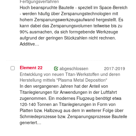
Fertigungsverfahren
Hoch beanspruchte Bauteile - speziell im Space-Bereich
- werden häufig über Zerspanungstechnologien mit
hohem Zerspanungswerkzeugaufwand hergestellt. Es
kann dabei das Zerspanungsvolumen teilweise bis zu
90% ausmachen, da sich formgebende Werkzeuge
aufgrund der geringen Stückzahlen nicht rechnen.
Additive…
Element 22
Projekt
abgeschlossen
2017-2019
auswählen
Entwicklung von neuen Titan-Werkstoffen und deren
Herstellung mittels "Plasma Metal Deposition"
In den vergangenen Jahren hat der Anteil von
Titanlegierungen für Anwendungen in der Luftfahrt
zugenommen. Ein modernes Flugzeug benötigt etwa
120-140 Tonnen an Titanlegierungen in Form von
Platten bzw. Halbzeug aus dem in weiterer Folge über
Schmiedeprozesse bzw. Zerspanungsprozesse Bauteile
generiert…