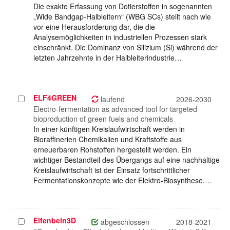
Die exakte Erfassung von Dotierstoffen in sogenannten
„Wide Bandgap-Halbleitern“ (WBG SCs) stellt nach wie
vor eine Herausforderung dar, die die
Analysemöglichkeiten in industriellen Prozessen stark
einschränkt. Die Dominanz von Silizium (Si) während der
letzten Jahrzehnte in der Halbleiterindustrie…
ELF4GREEN
Projekt
laufend
2026-2030
auswählen
Electro-fermentation as advanced tool for targeted
bioproduction of green fuels and chemicals
In einer künftigen Kreislaufwirtschaft werden in
Bioraffinerien Chemikalien und Kraftstoffe aus
erneuerbaren Rohstoffen hergestellt werden. Ein
wichtiger Bestandteil des Übergangs auf eine nachhaltige
Kreislaufwirtschaft ist der Einsatz fortschrittlicher
Fermentationskonzepte wie der Elektro-Biosynthese.…
Elfenbein3D
Projekt
abgeschlossen
2018-2021