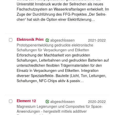
Universität Innsbruck wurde der Seilrechen als neues
Fischschutzsystem an Wasserkraftanlagen entwickelt. Im
Zuge der Durchführung des FFG-Projektes „Der Seilre-
chen“ hat sich die Option einer Elektrifizierung…
Elektronik Print
Projekt
abgeschlossen
2021-2022
auswählen
Prototypenentwicklung gedruckte elektronische
Schaltungen für Verpackungen und Etiketten
Erforschung der Machbarkeit von gedruckten
Schaltungen, Leiterbahnen und gedruckten Batterien auf
unterschiedlichen flexiblen Trägermaterialien für den
Einsatz in Verpackungen und Etiketten. Integration
diverser Spezialeffekte- Bauteile (Licht, Ton, Leitungen,
Schaltungen, NFC-Chips aktiv & passiv…
Element 12
Projekt
abgeschlossen
2020-2022
auswählen
Magnesium Legierungen und Composites für Space-
Anwendungen - hergestellt mittels additiver