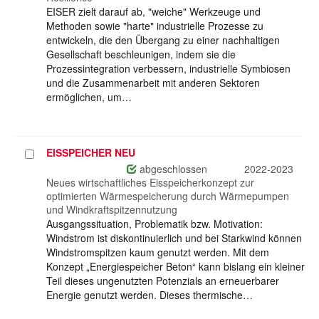
EISER zielt darauf ab, "weiche" Werkzeuge und
Methoden sowie "harte" industrielle Prozesse zu
entwickeln, die den Übergang zu einer nachhaltigen
Gesellschaft beschleunigen, indem sie die
Prozessintegration verbessern, industrielle Symbiosen
und die Zusammenarbeit mit anderen Sektoren
ermöglichen, um…
EISSPEICHER NEU
Projekt
auswählen
abgeschlossen
2022-2023
Neues wirtschaftliches Eisspeicherkonzept zur
optimierten Wärmespeicherung durch Wärmepumpen
und Windkraftspitzennutzung
Ausgangssituation, Problematik bzw. Motivation:
Windstrom ist diskontinuierlich und bei Starkwind können
Windstromspitzen kaum genutzt werden. Mit dem
Konzept „Energiespeicher Beton“ kann bislang ein kleiner
Teil dieses ungenutzten Potenzials an erneuerbarer
Energie genutzt werden. Dieses thermische…