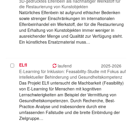
auswählen
3D-gedrucktes Elfenbein als nachhaltiger Werkstoff für
die Restaurierung von Kunstobjekten
Natürliches Elfenbein ist aufgrund ethischer Bedenken
sowie strenger Einschränkungen im internationalen
Elfenbeinhandel ein Werkstoff, der für die Restaurierung
und Erhaltung von Kunstobjekten immer weniger in
ausreichender Menge und Qualität zur Verfügung steht.
Ein künstliches Ersatzmaterial muss…
ELfI
Projekt
laufend
2025-2026
auswählen
E-Learning für Inklusion: Feasability-Studie mit Fokus auf
intellektueller Behinderung und Gesundheitskompetenz
Das Projekt ELfI untersucht die Machbarkeit (Feasibility)
von E-Learning für Menschen mit kognitiven
Lernschwierigkeiten am Beispiel der Vermittlung von
Gesundheitskompetenzen. Durch Recherche, Best-
Practice-Analyse und insbesondere durch eine
umfassenden Fallstudie und die breite Einbindung der
Zielgruppe…