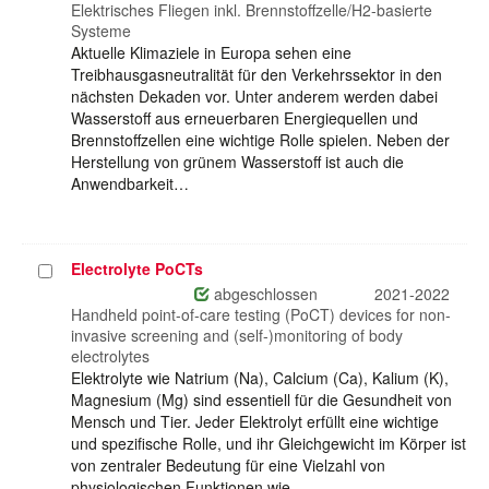
auswählen
Elektrisches Fliegen inkl. Brennstoffzelle/H2-basierte
Systeme
Aktuelle Klimaziele in Europa sehen eine
Treibhausgasneutralität für den Verkehrssektor in den
nächsten Dekaden vor. Unter anderem werden dabei
Wasserstoff aus erneuerbaren Energiequellen und
Brennstoffzellen eine wichtige Rolle spielen. Neben der
Herstellung von grünem Wasserstoff ist auch die
Anwendbarkeit…
Electrolyte PoCTs
Projekt
auswählen
abgeschlossen
2021-2022
Handheld point-of-care testing (PoCT) devices for non-
invasive screening and (self-)monitoring of body
electrolytes
Elektrolyte wie Natrium (Na), Calcium (Ca), Kalium (K),
Magnesium (Mg) sind essentiell für die Gesundheit von
Mensch und Tier. Jeder Elektrolyt erfüllt eine wichtige
und spezifische Rolle, und ihr Gleichgewicht im Körper ist
von zentraler Bedeutung für eine Vielzahl von
physiologischen Funktionen wie…