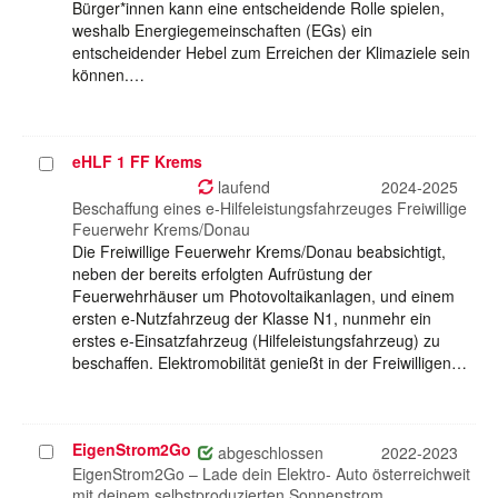
Bürger*innen kann eine entscheidende Rolle spielen,
weshalb Energiegemeinschaften (EGs) ein
entscheidender Hebel zum Erreichen der Klimaziele sein
können.…
eHLF 1 FF Krems
Projekt
auswählen
laufend
2024-2025
Beschaffung eines e-Hilfeleistungsfahrzeuges Freiwillige
Feuerwehr Krems/Donau
Die Freiwillige Feuerwehr Krems/Donau beabsichtigt,
neben der bereits erfolgten Aufrüstung der
Feuerwehrhäuser um Photovoltaikanlagen, und einem
ersten e-Nutzfahrzeug der Klasse N1, nunmehr ein
erstes e-Einsatzfahrzeug (Hilfeleistungsfahrzeug) zu
beschaffen. Elektromobilität genießt in der Freiwilligen…
EigenStrom2Go
Projekt
abgeschlossen
2022-2023
auswählen
EigenStrom2Go – Lade dein Elektro- Auto österreichweit
mit deinem selbstproduzierten Sonnenstrom.