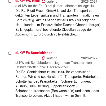
eLKW FA. Riedl
Projekt
laufend
2026-2027
auswählen
3 eLKW für die Fa. Riedl (Hofer Lebensmittellogistik)
Die Fa. Riedl Fracht GmbH ist auf den Transport von
gekühlten Lebensmitteln und Transporten im nationalen
Bereich tätig. Aktuell haben wir 40 LKW ( für folgende
Hauptkunden im Einsatz: Hofer Dacher, Qheehenberger)
Es ist geplant drei bestehende Dieselfahrzeuge der
Abgasnorm Euro 6 durch vollelektrische…
eLKW Fa Sonnleithner
Projekt
auswählen
laufend
2026-2027
eLKW mit Schubbodenauflieger zum Transport von
Restwertstoffen bzw. Hackschnitzel
Die Fa. Sonnleithner ist seit 1996 Ihr verlässlicher
Partner. Wir sind spezialisiert für Transporte, Erdarbeiten,
Schotterhandel, Kranarbeiten, Schneeräumungen,
Aushub, Humusierung, Kippertransporte,
Schubbodentransporte (Restwertstoffe) und lösen jedes
Transportproblem. Aktuell haben wir im Schnitt…