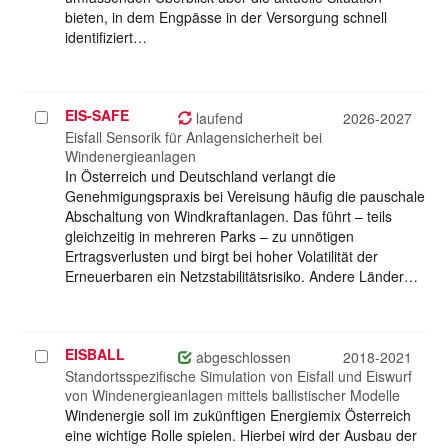
bieten, in dem Engpässe in der Versorgung schnell
identifiziert…
EIS-SAFE
Projekt
laufend
2026-2027
auswählen
Eisfall Sensorik für Anlagensicherheit bei
Windenergieanlagen
In Österreich und Deutschland verlangt die
Genehmigungspraxis bei Vereisung häufig die pauschale
Abschaltung von Windkraftanlagen. Das führt – teils
gleichzeitig in mehreren Parks – zu unnötigen
Ertragsverlusten und birgt bei hoher Volatilität der
Erneuerbaren ein Netzstabilitätsrisiko. Andere Länder…
EISBALL
Projekt
abgeschlossen
2018-2021
auswählen
Standortsspezifische Simulation von Eisfall und Eiswurf
von Windenergieanlagen mittels ballistischer Modelle
Windenergie soll im zukünftigen Energiemix Österreich
eine wichtige Rolle spielen. Hierbei wird der Ausbau der