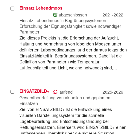
Einsatz Lebendmoos
Projekt
auswählen
abgeschlossen
2021-2022
Einsatz Lebendmoos in Begrünungssystemen –
Erforschung der Eignungsfähigkeit sowie notwendiger
Parameter
Ziel dieses Projekts ist die Erforschung der Aufzucht,
Haltung und Vermehrung von lebenden Moosen unter
definierten Laborbedingungen und der daraus folgenden
Einsatzfähigkeit in Begrünungssystemen. Dabei ist die
Definition von Parametern wie Temperatur,
Luftfeuchtigkeit und Licht, welche notwendig sind,…
EINSATZBILD+
Projekt
laufend
2025-2026
auswählen
Gesamtbeurteilung von aktuellen und geplanten
Einsätzen
Ziel von EINSATZBILD+ ist die Entwicklung eines
visuellen Darstellungssystem für die schnelle
Lagebeurteilung und Entscheidungsfindung bei
Rettungseinsätzen. Einerseits wird EINSATZBILD+ einen
umfassenden Überblick über die aktuelle Situation