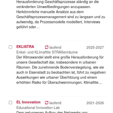
Herausforderung Geschäftsprozesse ständig an die
veränderten Umweltbedingungen anzupassen.
Herkömmliche manuelle Ansätze aus dem
Geschäftsprozessmanagement sind zu langsam und zu
aufwendig, da Prozessmodelle modelliert, Interviews
geführt oder…
EKLISTRA
Projekt
laufend
2025-2027
auswählen
Enkel- und KLImafitte STRAßenräume
Der Klimawandel stellt eine große Herausforderung für
unsere Gesellschaft dar, insbesondere in urbanen
Räumen. Die zunehmende Bodenversiegelung, wie sie
auch in Eisenstadt zu beobachten ist, führt zu negativen
Auswirkungen wie urbaner Überhitzung und einem
erhöhten Risiko für Überschwemmungen. Klimafitte…
EL Innovation
Projekt
laufend
2021-2026
auswählen
Educational Innovation Lab
Dem gelungenen Aufbau des Netzwerks von