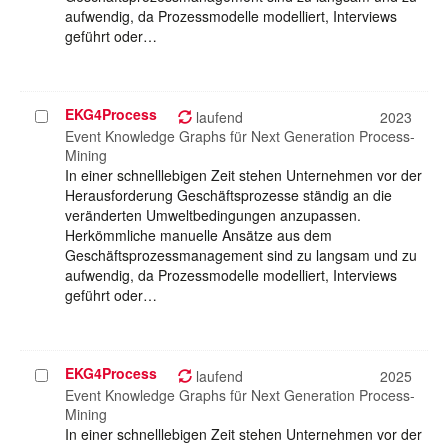
aufwendig, da Prozessmodelle modelliert, Interviews
geführt oder…
EKG4Process
Projekt
laufend
2023
auswählen
Event Knowledge Graphs für Next Generation Process-
Mining
In einer schnelllebigen Zeit stehen Unternehmen vor der
Herausforderung Geschäftsprozesse ständig an die
veränderten Umweltbedingungen anzupassen.
Herkömmliche manuelle Ansätze aus dem
Geschäftsprozessmanagement sind zu langsam und zu
aufwendig, da Prozessmodelle modelliert, Interviews
geführt oder…
EKG4Process
Projekt
laufend
2025
auswählen
Event Knowledge Graphs für Next Generation Process-
Mining
In einer schnelllebigen Zeit stehen Unternehmen vor der