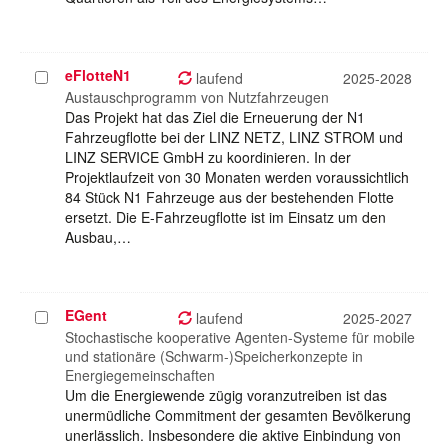
eFlotteN1
Projekt
laufend
2025-2028
auswählen
Austauschprogramm von Nutzfahrzeugen
Das Projekt hat das Ziel die Erneuerung der N1
Fahrzeugflotte bei der LINZ NETZ, LINZ STROM und
LINZ SERVICE GmbH zu koordinieren. In der
Projektlaufzeit von 30 Monaten werden voraussichtlich
84 Stück N1 Fahrzeuge aus der bestehenden Flotte
ersetzt. Die E-Fahrzeugflotte ist im Einsatz um den
Ausbau,…
EGent
Projekt
laufend
2025-2027
auswählen
Stochastische kooperative Agenten-Systeme für mobile
und stationäre (Schwarm-)Speicherkonzepte in
Energiegemeinschaften
Um die Energiewende zügig voranzutreiben ist das
unermüdliche Commitment der gesamten Bevölkerung
unerlässlich. Insbesondere die aktive Einbindung von