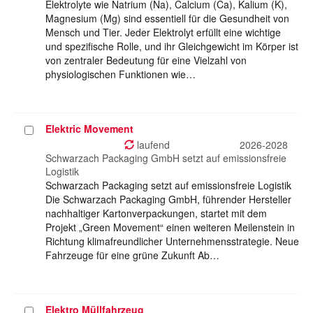
Elektrolyte wie Natrium (Na), Calcium (Ca), Kalium (K),
Magnesium (Mg) sind essentiell für die Gesundheit von
Mensch und Tier. Jeder Elektrolyt erfüllt eine wichtige
und spezifische Rolle, und ihr Gleichgewicht im Körper ist
von zentraler Bedeutung für eine Vielzahl von
physiologischen Funktionen wie…
Elektric Movement
Projekt
auswählen
laufend
2026-2028
Schwarzach Packaging GmbH setzt auf emissionsfreie
Logistik
Schwarzach Packaging setzt auf emissionsfreie Logistik
Die Schwarzach Packaging GmbH, führender Hersteller
nachhaltiger Kartonverpackungen, startet mit dem
Projekt „Green Movement“ einen weiteren Meilenstein in
Richtung klimafreundlicher Unternehmensstrategie. Neue
Fahrzeuge für eine grüne Zukunft Ab…
Elektro Müllfahrzeug
Projekt