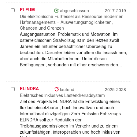
ELFUM
Projekt
abgeschlossen
2017-2019
auswählen
Die elektronische Fußfessel als Ressource modernen
Haftmanagements – Ausweitungsmöglichkeiten,
Chancen und Grenzen
Ausgangssituation, Problematik und Motivation: Im
österreichischen Strafvollzug ist in den letzten zwölf
Jahren ein mitunter beträchtlicher Überbelag zu
beobachten. Darunter leiden vor allem die InsassInnen,
aber auch die MitarbeiterInnen. Unter diesen
Bedingungen, verbunden mit einer erschwerenden…
ELINDRA
Projekt
laufend
2025-2028
auswählen
Elektrisches inklusives Lastendreiradsystem
Ziel des Projekts ELINDRA ist die Entwicklung eines
flexibel einsetzbaren, hoch innovativen und auch
international einzigartigen Zero Emission Fahrzeugs.
ELINDRA soll zur Reduktion der
Treibhausgasemissionen im Verkehr und zu einem
zukunftsfähigen, interoperablen und hoch inklusiven