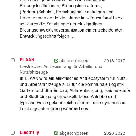
Bildungsinstitutionen, Bildungsinnovatoren,
(Partner-)Schulen, Forschungseinrichtungen und
Unternehmen der letzten Jahre im »Educational Lab«
soll durch die Schaffung einer einzigartigen
Bildungsentwicklungsorganisation ein entscheidender
Entwicklungsschritt folgen.…
ELAAN
Projekt
abgeschlossen
2013-2017
auswählen
Elektrischer Antriebsstrang für Arbeits- und
Nutzfahrzeuge
In ELAAN wird ein elektrisches Antriebssystem für Nutz-
und Arbeitsfahrzeuge z. B. für die kommunale Logistik,
Garten- und Straßenbau, Abfallentsorgung, Räumdienste
und Stadtreinigung entwickelt. Diese Antriebe sind
typischerweise gekennzeichnet durch eine dynamische
Leistungsanforderung während des…
ElectriFly
Projekt
abgeschlossen
2020-2022