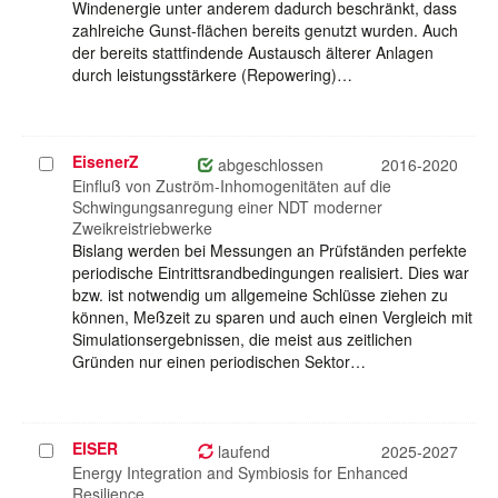
Windenergie unter anderem dadurch beschränkt, dass
zahlreiche Gunst-flächen bereits genutzt wurden. Auch
der bereits stattfindende Austausch älterer Anlagen
durch leistungsstärkere (Repowering)…
EisenerZ
Projekt
abgeschlossen
2016-2020
auswählen
Einfluß von Zuström-Inhomogenitäten auf die
Schwingungsanregung einer NDT moderner
Zweikreistriebwerke
Bislang werden bei Messungen an Prüfständen perfekte
periodische Eintrittsrandbedingungen realisiert. Dies war
bzw. ist notwendig um allgemeine Schlüsse ziehen zu
können, Meßzeit zu sparen und auch einen Vergleich mit
Simulationsergebnissen, die meist aus zeitlichen
Gründen nur einen periodischen Sektor…
EISER
Projekt
laufend
2025-2027
auswählen
Energy Integration and Symbiosis for Enhanced
Resilience