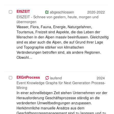
EISZEIT
Projekt
abgeschlossen
2020-2022
auswählen
EISZEIT - Schnee von gestern, heute, morgen und
übermorgen
Wasser, Flora, Fauna, Energie, Naturgefahren,
Tourismus, Freizeit sind Aspekte, die das Leben der
Menschen in den Alpen massiv beeinflussen. Gleichzeitig
sind es aber auch die Alpen, die auf Grund ihrer Lage
und Topographie stärker von klimatischen
Veränderungen betroffen sind, als andere Regionen.
Obwohl…
EKG4Process
Projekt
laufend
2024
auswählen
Event Knowledge Graphs für Next Generation Process-
Mining
In einer schnelllebigen Zeit stehen Unternehmen vor der
Herausforderung Geschäftsprozesse ständig an die
veränderten Umweltbedingungen anzupassen.
Herkömmliche manuelle Ansätze aus dem
Geschäftsprozessmanagement sind zu langsam und zu