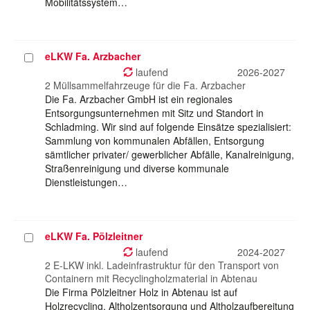
Mobilitätssystem…
eLKW Fa. Arzbacher
Projekt
auswählen
laufend
2026-2027
2 Müllsammelfahrzeuge für die Fa. Arzbacher
Die Fa. Arzbacher GmbH ist ein regionales
Entsorgungsunternehmen mit Sitz und Standort in
Schladming. Wir sind auf folgende Einsätze spezialisiert:
Sammlung von kommunalen Abfällen, Entsorgung
sämtlicher privater/ gewerblicher Abfälle, Kanalreinigung,
Straßenreinigung und diverse kommunale
Dienstleistungen…
eLKW Fa. Pölzleitner
Projekt
auswählen
laufend
2024-2027
2 E-LKW inkl. Ladeinfrastruktur für den Transport von
Containern mit Recyclingholzmaterial in Abtenau
Die Firma Pölzleitner Holz in Abtenau ist auf
Holzrecycling, Altholzentsorgung und Altholzaufbereitung