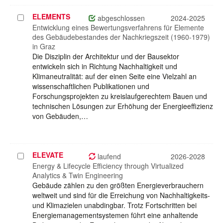
ELEMENTS
Projekt
abgeschlossen
2024-2025
auswählen
Entwicklung eines Bewertungsverfahrens für Elemente
des Gebäudebestandes der Nachkriegszeit (1960-1979)
in Graz
Die Disziplin der Architektur und der Bausektor
entwickeln sich in Richtung Nachhaltigkeit und
Klimaneutralität: auf der einen Seite eine Vielzahl an
wissenschaftlichen Publikationen und
Forschungsprojekten zu kreislaufgerechtem Bauen und
technischen Lösungen zur Erhöhung der Energieeffizienz
von Gebäuden,…
ELEVATE
Projekt
laufend
2026-2028
auswählen
Energy & Lifecycle Efficiency through Virtualized
Analytics & Twin Engineering
Gebäude zählen zu den größten Energieverbrauchern
weltweit und sind für die Erreichung von Nachhaltigkeits-
und Klimazielen unabdingbar. Trotz Fortschritten bei
Energiemanagementsystemen führt eine anhaltende