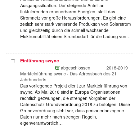
Ausgangssituation: Der steigende Anteil an
fluktuierenden erneuerbaren Energien, stellt das
Stromnetz vor große Herausforderungen. Es gibt eine
zeitlich sehr stark variierende Produktion von Solarstrom
und gleichzeitig durch die schnell wachsende
Elektromobilität einen Strombedarf für die Ladung von…
Einführung swync
Projekt
auswählen
abgeschlossen
2018-2019
Markteinführung swync - Das Adressbuch des 21
Jahrhunderts
Das vorliegende Projekt dient zur Markteinführung von
swync. Ab Mai 2018 sind in Europa Organisationen
rechtlich gezwungen, die strengen Vorgaben der
Datenschutz Grundverordnung 2018 zu befolgen. Diese
Grundverordnung sieht vor, dass personenbezogene
Daten nur mehr nach strengen Regeln,
eigenverantwortlich…