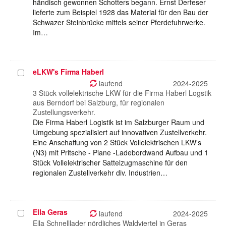
händisch gewonnen Schotters begann. Ernst Derfeser
lieferte zum Beispiel 1928 das Material für den Bau der
Schwazer Steinbrücke mittels seiner Pferdefuhrwerke.
Im…
eLKW's Firma Haberl
Projekt
auswählen
laufend
2024-2025
3 Stück vollelektrische LKW für die Firma Haberl Logstik
aus Berndorf bei Salzburg, für regionalen
Zustellungsverkehr.
Die Firma Haberl Logistik ist im Salzburger Raum und
Umgebung spezialisiert auf innovativen Zustellverkehr.
Eine Anschaffung von 2 Stück Vollelektrischen LKW's
(N3) mit Pritsche - Plane -Ladebordwand Aufbau und 1
Stück Vollelektrischer Sattelzugmaschine für den
regionalen Zustellverkehr div. Industrien…
Ella Geras
Projekt
laufend
2024-2025
auswählen
Ella Schnelllader nördliches Waldviertel in Geras