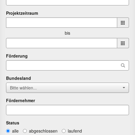
Projektzeitraum
Projektzeitraum
von
bis
bis
Förderung
Bundesland
Bitte wählen...
Fördernehmer
Status
alle
abgeschlossen
laufend