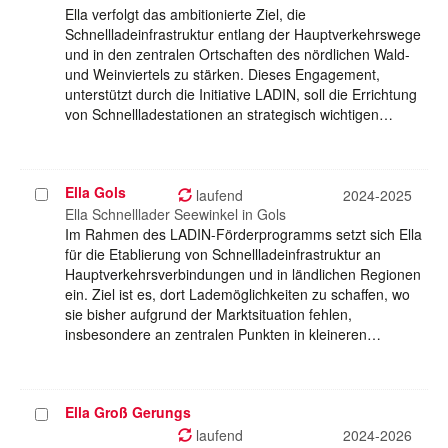
Ella verfolgt das ambitionierte Ziel, die
Schnellladeinfrastruktur entlang der Hauptverkehrswege
und in den zentralen Ortschaften des nördlichen Wald-
und Weinviertels zu stärken. Dieses Engagement,
unterstützt durch die Initiative LADIN, soll die Errichtung
von Schnellladestationen an strategisch wichtigen…
Ella Gols
Projekt
laufend
2024-2025
auswählen
Ella Schnelllader Seewinkel in Gols
Im Rahmen des LADIN-Förderprogramms setzt sich Ella
für die Etablierung von Schnellladeinfrastruktur an
Hauptverkehrsverbindungen und in ländlichen Regionen
ein. Ziel ist es, dort Lademöglichkeiten zu schaffen, wo
sie bisher aufgrund der Marktsituation fehlen,
insbesondere an zentralen Punkten in kleineren…
Ella Groß Gerungs
Projekt
auswählen
laufend
2024-2026