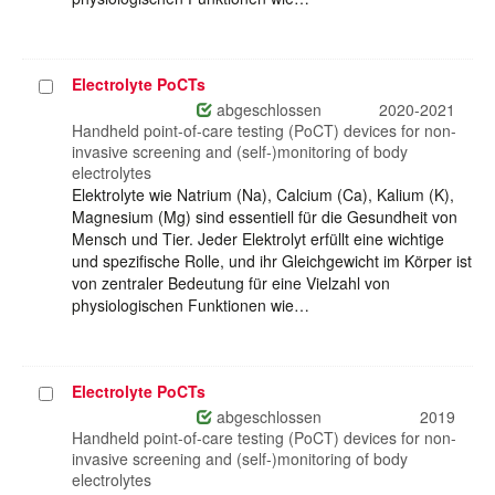
Electrolyte PoCTs
Projekt
auswählen
abgeschlossen
2020-2021
Handheld point-of-care testing (PoCT) devices for non-
invasive screening and (self-)monitoring of body
electrolytes
Elektrolyte wie Natrium (Na), Calcium (Ca), Kalium (K),
Magnesium (Mg) sind essentiell für die Gesundheit von
Mensch und Tier. Jeder Elektrolyt erfüllt eine wichtige
und spezifische Rolle, und ihr Gleichgewicht im Körper ist
von zentraler Bedeutung für eine Vielzahl von
physiologischen Funktionen wie…
Electrolyte PoCTs
Projekt
auswählen
abgeschlossen
2019
Handheld point-of-care testing (PoCT) devices for non-
invasive screening and (self-)monitoring of body
electrolytes