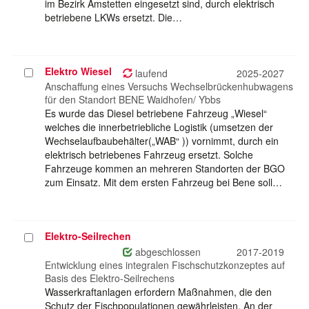
im Bezirk Amstetten eingesetzt sind, durch elektrisch
betriebene LKWs ersetzt. Die…
Elektro Wiesel
Projekt
laufend
2025-2027
auswählen
Anschaffung eines Versuchs Wechselbrückenhubwagens
für den Standort BENE Waidhofen/ Ybbs
Es wurde das Diesel betriebene Fahrzeug „Wiesel“
welches die innerbetriebliche Logistik (umsetzen der
Wechselaufbaubehälter(„WAB“ )) vornimmt, durch ein
elektrisch betriebenes Fahrzeug ersetzt. Solche
Fahrzeuge kommen an mehreren Standorten der BGO
zum Einsatz. Mit dem ersten Fahrzeug bei Bene soll…
Elektro-Seilrechen
Projekt
auswählen
abgeschlossen
2017-2019
Entwicklung eines integralen Fischschutzkonzeptes auf
Basis des Elektro-Seilrechens
Wasserkraftanlagen erfordern Maßnahmen, die den
Schutz der Fischpopulationen gewährleisten. An der