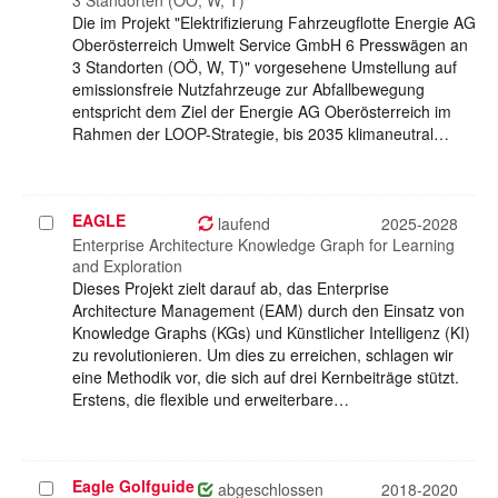
3 Standorten (OÖ, W, T)
Die im Projekt "Elektrifizierung Fahrzeugflotte Energie AG
Oberösterreich Umwelt Service GmbH 6 Presswägen an
3 Standorten (OÖ, W, T)" vorgesehene Umstellung auf
emissionsfreie Nutzfahrzeuge zur Abfallbewegung
entspricht dem Ziel der Energie AG Oberösterreich im
Rahmen der LOOP-Strategie, bis 2035 klimaneutral…
EAGLE
Projekt
laufend
2025-2028
auswählen
Enterprise Architecture Knowledge Graph for Learning
and Exploration
Dieses Projekt zielt darauf ab, das Enterprise
Architecture Management (EAM) durch den Einsatz von
Knowledge Graphs (KGs) und Künstlicher Intelligenz (KI)
zu revolutionieren. Um dies zu erreichen, schlagen wir
eine Methodik vor, die sich auf drei Kernbeiträge stützt.
Erstens, die flexible und erweiterbare…
Eagle Golfguide
Projekt
abgeschlossen
2018-2020