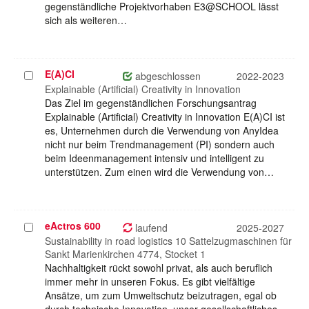
gegenständliche Projektvorhaben E3@SCHOOL lässt
sich als weiteren…
E(A)CI
Projekt
abgeschlossen
2022-2023
auswählen
Explainable (Artificial) Creativity in Innovation
Das Ziel im gegenständlichen Forschungsantrag
Explainable (Artificial) Creativity in Innovation E(A)CI ist
es, Unternehmen durch die Verwendung von AnyIdea
nicht nur beim Trendmanagement (PI) sondern auch
beim Ideenmanagement intensiv und intelligent zu
unterstützen. Zum einen wird die Verwendung von…
eActros 600
Projekt
laufend
2025-2027
auswählen
Sustainability in road logistics 10 Sattelzugmaschinen für
Sankt Marienkirchen 4774, Stocket 1
Nachhaltigkeit rückt sowohl privat, als auch beruflich
immer mehr in unseren Fokus. Es gibt vielfältige
Ansätze, um zum Umweltschutz beizutragen, egal ob