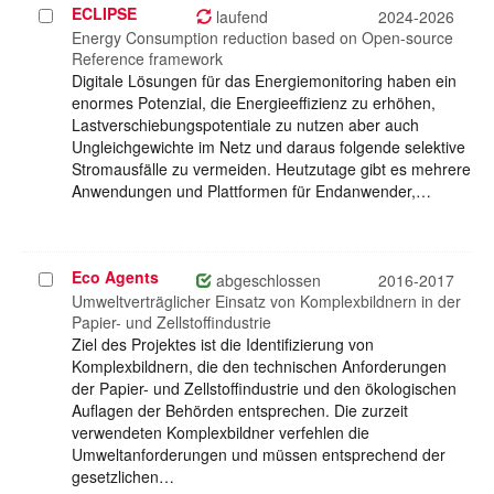
ECLIPSE
Projekt
laufend
2024-2026
auswählen
Energy Consumption reduction based on Open-source
Reference framework
Digitale Lösungen für das Energiemonitoring haben ein
enormes Potenzial, die Energieeffizienz zu erhöhen,
Lastverschiebungspotentiale zu nutzen aber auch
Ungleichgewichte im Netz und daraus folgende selektive
Stromausfälle zu vermeiden. Heutzutage gibt es mehrere
Anwendungen und Plattformen für Endanwender,…
Eco Agents
Projekt
abgeschlossen
2016-2017
auswählen
Umweltverträglicher Einsatz von Komplexbildnern in der
Papier- und Zellstoffindustrie
Ziel des Projektes ist die Identifizierung von
Komplexbildnern, die den technischen Anforderungen
der Papier- und Zellstoffindustrie und den ökologischen
Auflagen der Behörden entsprechen. Die zurzeit
verwendeten Komplexbildner verfehlen die
Umweltanforderungen und müssen entsprechend der
gesetzlichen…