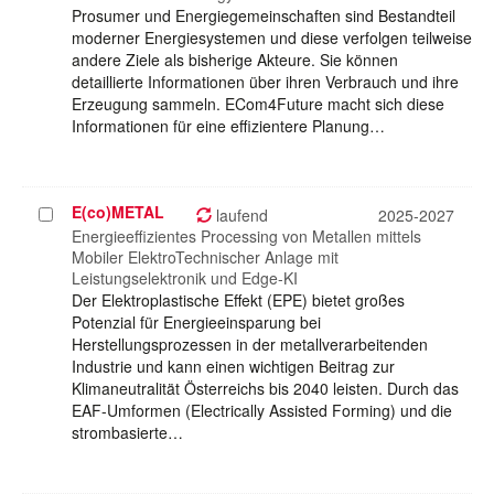
Prosumer und Energiegemeinschaften sind Bestandteil
moderner Energiesystemen und diese verfolgen teilweise
andere Ziele als bisherige Akteure. Sie können
detaillierte Informationen über ihren Verbrauch und ihre
Erzeugung sammeln. ECom4Future macht sich diese
Informationen für eine effizientere Planung…
E(co)METAL
Projekt
laufend
2025-2027
auswählen
Energieeffizientes Processing von Metallen mittels
Mobiler ElektroTechnischer Anlage mit
Leistungselektronik und Edge-KI
Der Elektroplastische Effekt (EPE) bietet großes
Potenzial für Energieeinsparung bei
Herstellungsprozessen in der metallverarbeitenden
Industrie und kann einen wichtigen Beitrag zur
Klimaneutralität Österreichs bis 2040 leisten. Durch das
EAF-Umformen (Electrically Assisted Forming) und die
strombasierte…