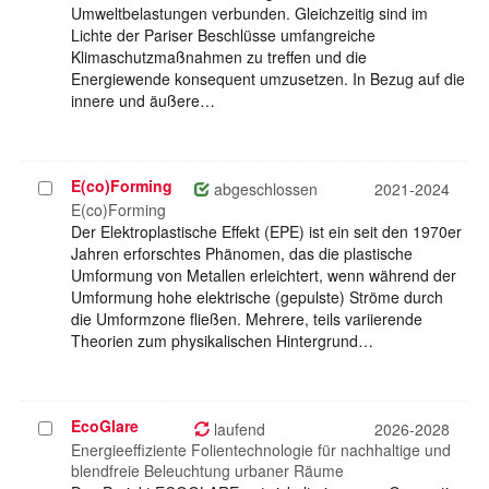
Umweltbelastungen verbunden. Gleichzeitig sind im
Lichte der Pariser Beschlüsse umfangreiche
Klimaschutzmaßnahmen zu treffen und die
Energiewende konsequent umzusetzen. In Bezug auf die
innere und äußere…
E(co)Forming
Projekt
abgeschlossen
2021-2024
auswählen
E(co)Forming
Der Elektroplastische Effekt (EPE) ist ein seit den 1970er
Jahren erforschtes Phänomen, das die plastische
Umformung von Metallen erleichtert, wenn während der
Umformung hohe elektrische (gepulste) Ströme durch
die Umformzone fließen. Mehrere, teils variierende
Theorien zum physikalischen Hintergrund…
EcoGlare
Projekt
laufend
2026-2028
auswählen
Energieeffiziente Folientechnologie für nachhaltige und
blendfreie Beleuchtung urbaner Räume