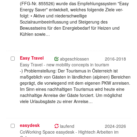
(FFG-Nr. 855526) wurde das Empfehlungssystem "Easy
Energy Saver" entwickelt, welches folgende Ziele ver-
folgt: • Aktive und niederschwellige
Sozialraumbeeinflussung und Steigerung des
Bewusstseins für den Energiebedarf für Heizen und
Kühlen sowie…
Easy Travel
Projekt
abgeschlossen
2016-2018
auswählen
Easy Travel - new mobility concepts in tourism
-) Problemstellung: Der Tourismus in Österreich ist
maßgeblich von Gästen in ländlichen (alpinen) Bereichen
geprägt, die vorwiegend mit dem eigenen PKW anreisen.
Im Sinn eines nachhaltigen Tourismus wird heute eine
nachhaltige Anreise der Gäste forciert. Um möglichst
viele Urlaubsgäste zu einer Anreise…
easydesk
Projekt
laufend
2024-2026
auswählen
CoWorking Space easydesk - Hightech Arbeiten im