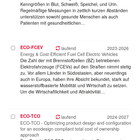
Kenngrößen in Blut, Schweiß, Speichel, und Urin.
Regelmäßige Messungen in zeitlich kurzen Abständen
unterstützen sowohl gesunde Menschen als auch
Patienten mit gesundheitlichen…
ECO-FCEV
Projekt
laufend
2023-2026
auswählen
Energy & Cost-Efficient Fuel Cell Electric Vehicles
Die Zahl der mit Brennstoffzellen (BZ) betriebenen
Elektrofahrzeuge (FCEVs) auf den Straßen nimmt stetig
zu. Vor allem Länder in Südostasien, aber neuerdings
auch in Europa, haben ihre Absicht bekundet, stark auf
wasserstoffbasierte Mobilität und Wirtschaft zu setzen.
Um die Wirtschaftlichkeit und Attraktivität…
ECO-TCO
Projekt
laufend
2024-2027
auswählen
ECO-TCO - Optimizing product design and configuration
for an ecodesign compliant total cost of ownership
approach