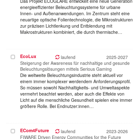
Das Projekt ECOGLARE entwickelt eine neue Generation
energieeffizienter Beleuchtungssysteme für urbane
Innen- und Außenanwendungen. Im Zentrum steht eine
neuartige optische Folientechnologie, die Mikrostrukturen
zur präzisen Lichtlenkung und Entblendung mit
Makrostrukturen kombiniert, die durch thermische…
EcoLux
Projekt
laufend
2025-2027
auswählen
Steigerung der Awareness für nachhaltige und gesunde
Beleuchtungslösungen mittels Serious Gaming
Die weltweite Beleuchtungsindustrie steht aktuell vor
einem immer komplexer werdendem Anforderungsprofil.
So müssen sowohl Nachhaltigkeits- und Umweltaspekte
vermehrt beachtet werden, aber auch die Effekte von
Licht auf die menschliche Gesundheit spielen eine immer
größere Rolle. Bei Endnutzer:innen…
ECom4Future
Projekt
laufend
2023-2026
auswählen
FIWARE Driven Energy Communities for the Future