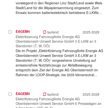
vorwiegend in den Regionen Linz Stadt/Land sowie Wels
Stadt/Land für die Altpapiersammlung eingesetzt. Zum
Einsatz kommen batterieelektrisch betriebene E-LKWs…
EAGEM4
Projekt
laufend
2025-2028
auswählen
Elektrifizierung Fahrzeugflotte Energie AG
Oberösterreich Umwelt Service GmbH 3 E-LKW an 3
Standorten (T, W, OÖ)
Die im Projekt „Elektrifizierung Fahrzeugflotte Energie AG
Oberösterreich Umwelt Service GmbH 3 E-LKW an 3
Standorten (T, W, OÖ)“ vorgesehene Umstellung auf
emissionsfreie Nutzfahrzeuge zur Abfallbewegung
entspricht dem Ziel der Energie AG Oberösterreich im
Rahmen der LOOP-Strategie, bis 2035 klimaneutral…
EAGEM5
Projekt
laufend
2025-2028
auswählen
Elektrifizierung Fahrzeugflotte Energie AG
Oberösterreich Umwelt Service GmbH 6 Presswägen an