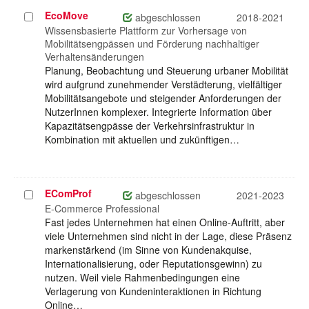
EcoMove
Projekt
abgeschlossen
2018-2021
auswählen
Wissensbasierte Plattform zur Vorhersage von
Mobilitätsengpässen und Förderung nachhaltiger
Verhaltensänderungen
Planung, Beobachtung und Steuerung urbaner Mobilität
wird aufgrund zunehmender Verstädterung, vielfältiger
Mobilitätsangebote und steigender Anforderungen der
NutzerInnen komplexer. Integrierte Information über
Kapazitätsengpässe der Verkehrsinfrastruktur in
Kombination mit aktuellen und zukünftigen…
EComProf
Projekt
abgeschlossen
2021-2023
auswählen
E-Commerce Professional
Fast jedes Unternehmen hat einen Online-Auftritt, aber
viele Unternehmen sind nicht in der Lage, diese Präsenz
markenstärkend (im Sinne von Kundenakquise,
Internationalisierung, oder Reputationsgewinn) zu
nutzen. Weil viele Rahmenbedingungen eine
Verlagerung von Kundeninteraktionen in Richtung
Online…