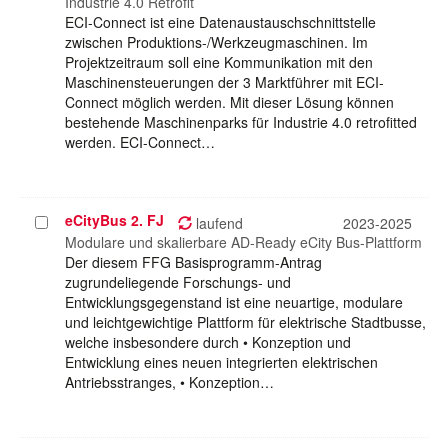
Industrie 4.0 Retrofit
ECI-Connect ist eine Datenaustauschschnittstelle
zwischen Produktions-/Werkzeugmaschinen. Im
Projektzeitraum soll eine Kommunikation mit den
Maschinensteuerungen der 3 Marktführer mit ECI-
Connect möglich werden. Mit dieser Lösung können
bestehende Maschinenparks für Industrie 4.0 retrofitted
werden. ECI-Connect…
eCityBus 2. FJ
Projekt
laufend
2023-2025
auswählen
Modulare und skalierbare AD-Ready eCity Bus-Plattform
Der diesem FFG Basisprogramm-Antrag
zugrundeliegende Forschungs- und
Entwicklungsgegenstand ist eine neuartige, modulare
und leichtgewichtige Plattform für elektrische Stadtbusse,
welche insbesondere durch • Konzeption und
Entwicklung eines neuen integrierten elektrischen
Antriebsstranges, • Konzeption…