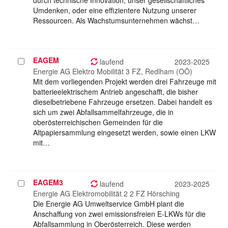
durch technische Innovation, unser gesellschaftliches
Umdenken, oder eine effizientere Nutzung unserer
Ressourcen. Als Wachstumsunternehmen wächst…
EAGEM
Projekt
laufend
2023-2025
auswählen
Energie AG Elektro Mobilität 3 FZ, Redlham (OÖ)
Mit dem vorliegenden Projekt werden drei Fahrzeuge mit
batterieelektrischem Antrieb angeschafft, die bisher
dieselbetriebene Fahrzeuge ersetzen. Dabei handelt es
sich um zwei Abfallsammelfahrzeuge, die in
oberösterreichischen Gemeinden für die
Altpapiersammlung eingesetzt werden, sowie einen LKW
mit…
EAGEM3
Projekt
laufend
2023-2025
auswählen
Energie AG Elektromobilität 2 2 FZ Hörsching
Die Energie AG Umweltservice GmbH plant die
Anschaffung von zwei emissionsfreien E-LKWs für die
Abfallsammlung in Oberösterreich. Diese werden