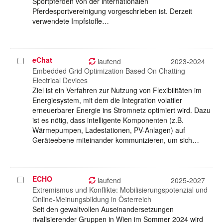
Sportpferden von der internationalen
Pferdesportvereinigung vorgeschrieben ist. Derzeit
verwendete Impfstoffe…
eChat
Projekt
laufend
2023-2024
auswählen
Embedded Grid Optimization Based On Chatting
Electrical Devices
Ziel ist ein Verfahren zur Nutzung von Flexibilitäten im
Energiesystem, mit dem die Integration volatiler
erneuerbarer Energie ins Stromnetz optimiert wird. Dazu
ist es nötig, dass intelligente Komponenten (z.B.
Wärmepumpen, Ladestationen, PV-Anlagen) auf
Geräteebene miteinander kommunizieren, um sich…
ECHO
Projekt
laufend
2025-2027
auswählen
Extremismus und Konflikte: Mobilisierungspotenzial und
Online-Meinungsbildung in Österreich
Seit den gewaltvollen Auseinandersetzungen
rivalisierender Gruppen in Wien im Sommer 2024 wird