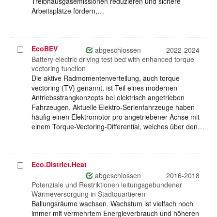
Treibhausgasemissionen reduzieren und sichere
Arbeitsplätze fördern,…
EcoBEV
Projekt
abgeschlossen
2022-2024
auswählen
Battery electric driving test bed with enhanced torque
vectoring function
Die aktive Radmomentenverteilung, auch torque
vectoring (TV) genannt, ist Teil eines modernen
Antriebsstrangkonzepts bei elektrisch angetrieben
Fahrzeugen. Aktuelle Elektro-Serienfahrzeuge haben
häufig einen Elektromotor pro angetriebener Achse mit
einem Torque-Vectoring-Differential, welches über den…
Eco.District.Heat
Projekt
auswählen
abgeschlossen
2016-2018
Potenziale und Restriktionen leitungsgebundener
Wärmeversorgung in Stadtquartieren
Ballungsräume wachsen. Wachstum ist vielfach noch
immer mit vermehrtem Energieverbrauch und höheren