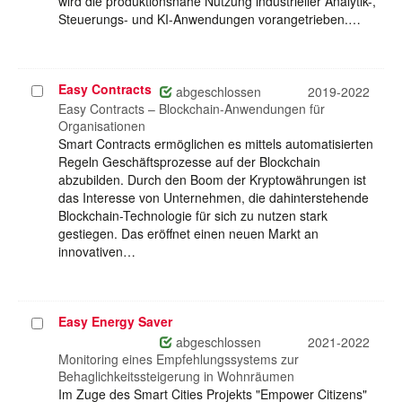
wird die produktionsnahe Nutzung industrieller Analytik-,
Steuerungs- und KI-Anwendungen vorangetrieben.…
Easy Contracts
Projekt
abgeschlossen
2019-2022
auswählen
Easy Contracts – Blockchain-Anwendungen für
Organisationen
Smart Contracts ermöglichen es mittels automatisierten
Regeln Geschäftsprozesse auf der Blockchain
abzubilden. Durch den Boom der Kryptowährungen ist
das Interesse von Unternehmen, die dahinterstehende
Blockchain-Technologie für sich zu nutzen stark
gestiegen. Das eröffnet einen neuen Markt an
innovativen…
Easy Energy Saver
Projekt
auswählen
abgeschlossen
2021-2022
Monitoring eines Empfehlungssystems zur
Behaglichkeitssteigerung in Wohnräumen
Im Zuge des Smart Cities Projekts "Empower Citizens"