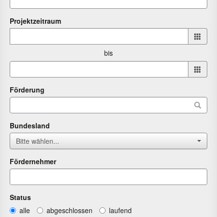
Projektzeitraum
Projektzeitraum
von
bis
bis
Förderung
Bundesland
Bitte wählen...
Fördernehmer
Status
alle
abgeschlossen
laufend