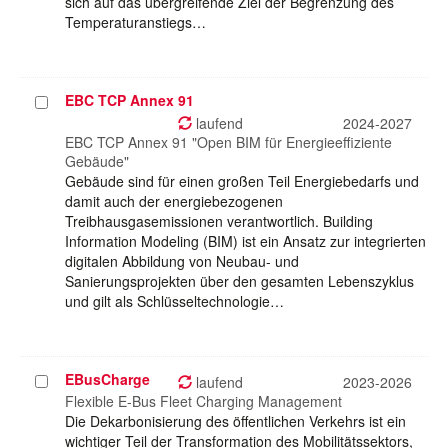
sich auf das übergreifende Ziel der Begrenzung des
Temperaturanstiegs…
EBC TCP Annex 91
Projekt
auswählen
laufend
2024-2027
EBC TCP Annex 91 "Open BIM für Energieeffiziente
Gebäude"
Gebäude sind für einen großen Teil Energiebedarfs und
damit auch der energiebezogenen
Treibhausgasemissionen verantwortlich. Building
Information Modeling (BIM) ist ein Ansatz zur integrierten
digitalen Abbildung von Neubau- und
Sanierungsprojekten über den gesamten Lebenszyklus
und gilt als Schlüsseltechnologie…
EBusCharge
Projekt
laufend
2023-2026
auswählen
Flexible E-Bus Fleet Charging Management
Die Dekarbonisierung des öffentlichen Verkehrs ist ein
wichtiger Teil der Transformation des Mobilitätssektors,