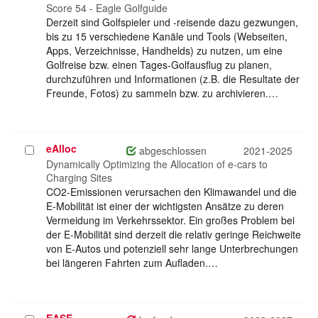
auswählen
Score 54 - Eagle Golfguide
Derzeit sind Golfspieler und -reisende dazu gezwungen,
bis zu 15 verschiedene Kanäle und Tools (Webseiten,
Apps, Verzeichnisse, Handhelds) zu nutzen, um eine
Golfreise bzw. einen Tages-Golfausflug zu planen,
durchzuführen und Informationen (z.B. die Resultate der
Freunde, Fotos) zu sammeln bzw. zu archivieren.…
eAlloc
Projekt
abgeschlossen
2021-2025
auswählen
Dynamically Optimizing the Allocation of e-cars to
Charging Sites
CO2-Emissionen verursachen den Klimawandel und die
E-Mobilität ist einer der wichtigsten Ansätze zu deren
Vermeidung im Verkehrssektor. Ein großes Problem bei
der E-Mobilität sind derzeit die relativ geringe Reichweite
von E-Autos und potenziell sehr lange Unterbrechungen
bei längeren Fahrten zum Aufladen.…