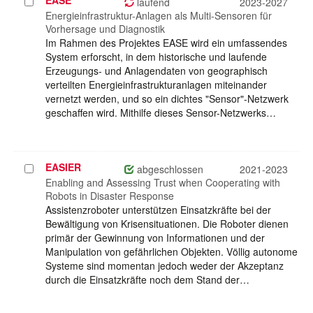
EASE
Projekt
laufend
2023-2027
auswählen
Energieinfrastruktur-Anlagen als Multi-Sensoren für
Vorhersage und Diagnostik
Im Rahmen des Projektes EASE wird ein umfassendes
System erforscht, in dem historische und laufende
Erzeugungs- und Anlagendaten von geographisch
verteilten Energieinfrastrukturanlagen miteinander
vernetzt werden, und so ein dichtes "Sensor"-Netzwerk
geschaffen wird. Mithilfe dieses Sensor-Netzwerks…
EASIER
Projekt
abgeschlossen
2021-2023
auswählen
Enabling and Assessing Trust when Cooperating with
Robots in Disaster Response
Assistenzroboter unterstützen Einsatzkräfte bei der
Bewältigung von Krisensituationen. Die Roboter dienen
primär der Gewinnung von Informationen und der
Manipulation von gefährlichen Objekten. Völlig autonome
Systeme sind momentan jedoch weder der Akzeptanz
durch die Einsatzkräfte noch dem Stand der…