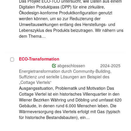
Das Projekt ECO-TCO untersucht, wie Daten aus einem
Digitalen Produktpass (DPP) für eine zirkuläre,
Ökodesign-konforme Produktkonfiguration genutzt
werden können, um so zur Reduzierung der
Umweltauswirkungen entlang des Herstellungs- und
Lebenszyklus des Produkts beizutragen. Wir nähern uns
dem Thema…
ECO-Transformation
Projekt
auswählen
abgeschlossen
2024-2025
Energietransformation durch Community-Building,
Suffizienz und serielle Lösungen am Beispiel des
„Cottage Viertels“
Ausgangssituation, Problematik und Motivation Das
Cottage Viertel ist ein historisches Villenquartier in den
Wiener Bezirken Währing und Döbling und umfasst 620
Gebäude, in denen rund 6.000 Menschen leben. Die
Wärmeversorgung des Viertels erfolgt mit Gas (typisch
für historische Bestandsbauten), ein…