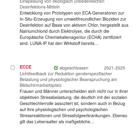
Einspeisung von ökologisch unbedenklichen
Desinfektions-Mitteln
Entwicklung von Prototypen von ECA-Generatoren zur
In-Situ-Erzeugung von umweltfreundlichen Bioziden zur
Desinfektion auf Basis von aktivem Chlor, hergestellt aus
Natriumchlorid durch Elektrolyse, die durch die
Europäische Chemiekalienagentur (ECHA) zertifiziert
sind. LUNA-IP hat den Wirkstoff bereits…
ECCE
Projekt
abgeschlossen
2021-2025
auswählen
Lichtfeedback zur Reduktion genderspezifischer
Belastung und physiologischer Beanspruchung am
Bildschirmarbeitsplatz
Frauen und Männer unterscheiden sich nicht nur in ihrer
objektiven Stressbelastung, die deutlich mit der sozialen
Geschlechterrolle assoziiert ist, sondern auch in Bezug
auf ihre physiologischen und psychologischen
Stressreaktionen und Stressfolgeerkrankungen. Ebenso
gilt das Lebensalter als maßgebliche…