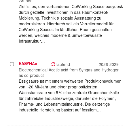
Grünen
Ziel ist es, den vorhandenen CoWorking Space easydesk
durch gezielte Investitionen in das Raumkonzept/
Möblierung, Technik & soziale Ausstattung zu
modernisieren. Hierdurch soll ein Vorreitermodell für
CoWorking Spaces im ländlichen Raum geschaffen
werden, welches moderne & umweltbewusste
Infrastruktur…
EASYHAc
Projekt
laufend
2026-2029
auswählen
Electrochemical Acetic acid from Syngas and Hydrogen
as co-product
Essigsäure ist mit einem weltweiten Produktionsvolumen
von ~20 Mt/Jahr und einer prognostizierten
Wachstumsrate von 5 % eine zentrale Grundchemikalie
für zahlreiche Industriezweige, darunter die Polymer-,
Pharma- und Lebensmittelindustrie. Die derzeitige
industrielle Herstellung basiert auf fossilem…