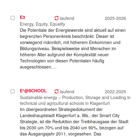
E3
Projekt
laufend
2025-2026
auswählen
Energy, Equity, Equality
Die Potentiale der Energiewende sind aktuell auf einen
begrenzten Personenkreis beschränkt. Dieser ist
vorwiegend männlich, mit höherem Einkommen und
Bildungsniveau. Beispielsweise sind Menschen im
höheren Alter aufgrund der Komplexität neuer
Technologien von diesen Potentialen häufig
ausgeschlossen.…
E³@SCHOOL
Projekt
laufend
2022-2025
auswählen
Sustainable energy – Production, Storage and Loading in
technical und agricultural schools in Klagenfurt
Im übergeordneten Strategiedokument der
Landeshauptstadt Klagenfurt a. Ws., der Smart City
Strategie, ist die Reduktion der Treibhausgase der Stadt
bis 2030 um 70% und bis 2040 um 90%, bezogen auf
das Ausgangsjahr 2011, vorgesehen. Das