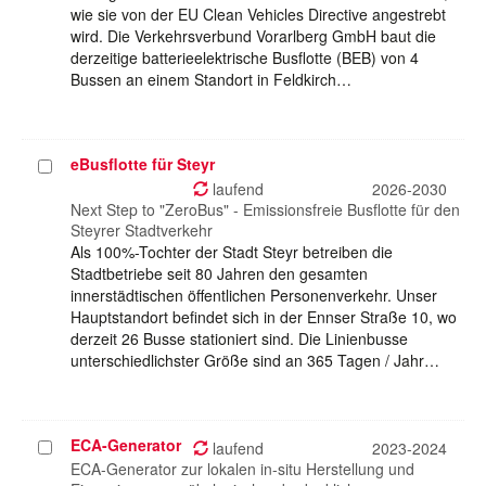
wie sie von der EU Clean Vehicles Directive angestrebt
wird. Die Verkehrsverbund Vorarlberg GmbH baut die
derzeitige batterieelektrische Busflotte (BEB) von 4
Bussen an einem Standort in Feldkirch…
eBusflotte für Steyr
Projekt
auswählen
laufend
2026-2030
Next Step to "ZeroBus" - Emissionsfreie Busflotte für den
Steyrer Stadtverkehr
Als 100%-Tochter der Stadt Steyr betreiben die
Stadtbetriebe seit 80 Jahren den gesamten
innerstädtischen öffentlichen Personenverkehr. Unser
Hauptstandort befindet sich in der Ennser Straße 10, wo
derzeit 26 Busse stationiert sind. Die Linienbusse
unterschiedlichster Größe sind an 365 Tagen / Jahr…
ECA-Generator
Projekt
laufend
2023-2024
auswählen
ECA-Generator zur lokalen in-situ Herstellung und