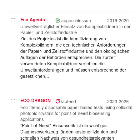
Eco Agents
Projekt
abgeschlossen
2019-2020
auswählen
Umweltverträglicher Einsatz von Komplexbildnern in der
Papier- und Zellstoffindustrie
Ziel des Projektes ist die Identifizierung von
Komplexbildnern, die den technischen Anforderungen
der Papier- und Zellstoffindustrie und den ökologischen
Auflagen der Behörden entsprechen. Die zurzeit
verwendeten Komplexbildner verfehlen die
Umweltanforderungen und müssen entsprechend der
gesetzlichen…
ECO-DRAGON
Projekt
laufend
2023-2026
auswählen
Eco-friendly disposable paper-based tests using colloidal
photonic crystals for point-of-need biosensing
applications
“Point-of-Need”-Biosensorik ist ein wichtiges
Diagnosewerkzeug für den kosteneffizienten und
schnellen Nachweis von gesundheitsrelevanten