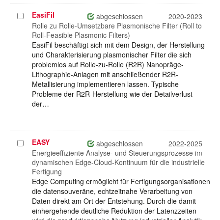
EasiFil
Projekt
abgeschlossen
2020-2023
auswählen
Rolle zu Rolle-Umsetzbare Plasmonische Filter (Roll to
Roll-Feasible Plasmonic Filters)
EasiFil beschäftigt sich mit dem Design, der Herstellung
und Charakterisierung plasmonischer Filter die sich
problemlos auf Rolle-zu-Rolle (R2R) Nanopräge-
Lithographie-Anlagen mit anschließender R2R-
Metallisierung implementieren lassen. Typische
Probleme der R2R-Herstellung wie der Detailverlust
der…
EASY
Projekt
abgeschlossen
2022-2025
auswählen
Energieeffiziente Analyse- und Steuerungsprozesse im
dynamischen Edge-Cloud-Kontinuum für die industrielle
Fertigung
Edge Computing ermöglicht für Fertigungsorganisationen
die datensouveräne, echtzeitnahe Verarbeitung von
Daten direkt am Ort der Entstehung. Durch die damit
einhergehende deutliche Reduktion der Latenzzeiten