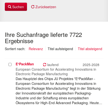
Suchen
Zurücksetzen
Ihre Suchanfrage lieferte 7722
Ergebnisse
(ausgewählt)
Sortiert nach:
Relevanz
Titel aufsteigend
Titel absteigend
E²PackMan
Projekt
laufend
2025-2028
auswählen
European Consortium for Accelerating Innovations in
Electronic Package Manufacturing
Das Hauptziel des Chips JU Projektes "E²PackMan -
European Consortium for Accelerating Innovations in
Electronic Package Manufacturing" liegt in der Stärkung
der Innovationskraft der europäischen Packaging-
Industrie und der Schaffung eines europäischen
Ökosystems für High-End Advanced Packaging. Heute…