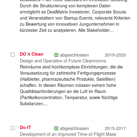
Durch die Strukturierung von komplexen Daten
ermöglicht es DealMatrix Investoren, Corporate Scouts
und Veranstaltern von Startup-Events, relevante Kriterien
zu Bewertung von innovativen Jungunternehmen in
kürzester Zeit zu analysieren. Alle Stakeholder…
DO it Clean
Projekt
abgeschlossen
2019-2020
auswählen
Design and Operation of Future Cleanrooms
Reinräume sind hochkomplexe Einrichtungen, die die
Voraussetzung für zahlreiche Fertigungsprozesse
(Halbleiter, pharmazeutische Produkte, Satelliten)
schaffen. In diesen Räumen müssen extrem hohe
Qualitätsanforderungen an die Luft im Raum
(Partikelkonzentration, Temperatur, sowie flüchtige
Substanzen,…
Do-IT
Projekt
abgeschlossen
2015-2017
auswählen
Development of an Improved Time-of-Flight Mass