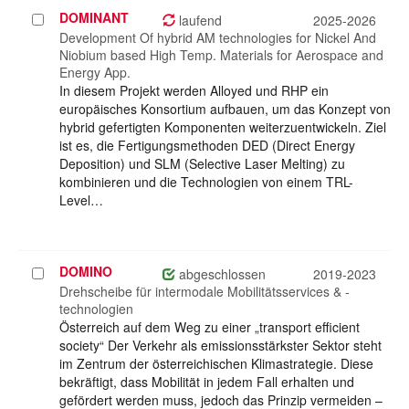
DOMINANT
Projekt
laufend
2025-2026
auswählen
Development Of hybrid AM technologies for Nickel And
Niobium based High Temp. Materials for Aerospace and
Energy App.
In diesem Projekt werden Alloyed und RHP ein
europäisches Konsortium aufbauen, um das Konzept von
hybrid gefertigten Komponenten weiterzuentwickeln. Ziel
ist es, die Fertigungsmethoden DED (Direct Energy
Deposition) und SLM (Selective Laser Melting) zu
kombinieren und die Technologien von einem TRL-
Level…
DOMINO
Projekt
abgeschlossen
2019-2023
auswählen
Drehscheibe für intermodale Mobilitätsservices & -
technologien
Österreich auf dem Weg zu einer „transport efficient
society“ Der Verkehr als emissionsstärkster Sektor steht
im Zentrum der österreichischen Klimastrategie. Diese
bekräftigt, dass Mobilität in jedem Fall erhalten und
gefördert werden muss, jedoch das Prinzip vermeiden –