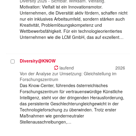
auswählen
Diversity 2026 - Sichtbar. Wirksam. Vielfältig.
Motivation: Vielfalt ist ein Innovationsmotor.
Unternehmen, die Diversität aktiv fördern, schaffen nicht
nur ein inklusives Arbeitsumfeld, sondern stärken auch
Kreativität, Problemlösungskompetenz und
Wettbewerbsfähigkeit. Für ein technologieorientiertes
Unternehmen wie die LCM GmbH, das auf exzellent…
Diversity@KNOW
Projekt
auswählen
laufend
2026
Von der Analyse zur Umsetzung: Gleichstellung im
Forschungszentrum
Das Know-Center, führendes österreichisches
Forschungszentrum für vertrauenswürdige Künstliche
Intelligenz, steht vor der dringenden Herausforderung,
das persistente Geschlechterungleichgewicht in der
Technologieforschung zu überwinden. Trotz erster
Maßnahmen wie genderneutraler
Stellenausschreibungen,…