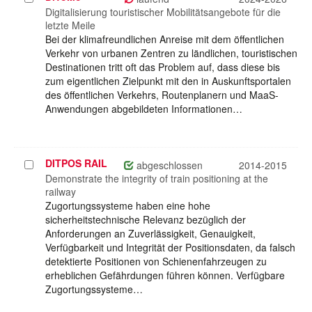
auswählen
Digitalisierung touristischer Mobilitätsangebote für die
letzte Meile
Bei der klimafreundlichen Anreise mit dem öffentlichen
Verkehr von urbanen Zentren zu ländlichen, touristischen
Destinationen tritt oft das Problem auf, dass diese bis
zum eigentlichen Zielpunkt mit den in Auskunftsportalen
des öffentlichen Verkehrs, Routenplanern und MaaS-
Anwendungen abgebildeten Informationen…
DITPOS RAIL
Projekt
abgeschlossen
2014-2015
auswählen
Demonstrate the integrity of train positioning at the
railway
Zugortungssysteme haben eine hohe
sicherheitstechnische Relevanz bezüglich der
Anforderungen an Zuverlässigkeit, Genauigkeit,
Verfügbarkeit und Integrität der Positionsdaten, da falsch
detektierte Positionen von Schienenfahrzeugen zu
erheblichen Gefährdungen führen können. Verfügbare
Zugortungssysteme…