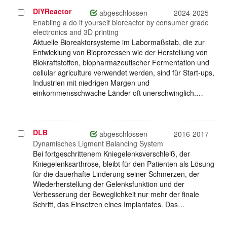
DIYReactor
Projekt
abgeschlossen
2024-2025
auswählen
Enabling a do it yourself bioreactor by consumer grade
electronics and 3D printing
Aktuelle Bioreaktorsysteme im Labormaßstab, die zur
Entwicklung von Bioprozessen wie der Herstellung von
Biokraftstoffen, biopharmazeutischer Fermentation und
cellular agriculture verwendet werden, sind für Start-ups,
Industrien mit niedrigen Margen und
einkommensschwache Länder oft unerschwinglich.…
DLB
Projekt
abgeschlossen
2016-2017
auswählen
Dynamisches Ligment Balancing System
Bei fortgeschrittenem Kniegelenksverschleiß, der
Kniegelenksarthrose, bleibt für den Patienten als Lösung
für die dauerhafte Linderung seiner Schmerzen, der
Wiederherstellung der Gelenksfunktion und der
Verbesserung der Beweglichkeit nur mehr der finale
Schritt, das Einsetzen eines Implantates. Das…