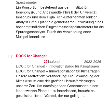
Spectrometer
Ein Konsortium bestehend aus dem Institut für
Ionenphysik und Angewandte Physik der Universität
Innsbruck und dem High-Tech-Unternehmen Ionicon
Analytik GmbH plant die gemeinsame Entwicklung eines
hochempfindlichen Flugzeitmassenspektrometers für die
Spurengasanalyse. Durch die Verwendung einer
Multipol-Ionenlinse…
DOCK for Change!
Projekt
auswählen
laufend
2022-2026
DOCK for Change! - Innovationslabor für Klimafragen
DOCK for Change! – Innovationslabor für Klimafragen
Unsere Motivation: Veränderung! Die Bewältigung der
Klimakrise ist eine der größten Herausforderungen
unserer Zeit. Um nachfolgenden Generationen einen
lebenswerten Planeten zu hinterlassen, braucht es
gesellschaftlichen Wandel, der nur gelingt,…