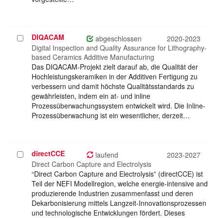
DIQACAM
Projekt
abgeschlossen
2020-2023
auswählen
Digital Inspection and Quality Assurance for Lithography-
based Ceramics Additive Manufacturing
Das DIQACAM-Projekt zielt darauf ab, die Qualität der
Hochleistungskeramiken in der Additiven Fertigung zu
verbessern und damit höchste Qualitätsstandards zu
gewährleisten, indem ein at- und inline
Prozessüberwachungssystem entwickelt wird. Die Inline-
Prozessüberwachung ist ein wesentlicher, derzeit…
directCCE
Projekt
laufend
2023-2027
auswählen
Direct Carbon Capture and Electrolysis
“Direct Carbon Capture and Electrolysis” (directCCE) ist
Teil der NEFI Modellregion, welche energie-intensive and
produzierende Industrien zusammenfasst und deren
Dekarbonisierung mittels Langzeit-Innovationsprozessen
und technologische Entwicklungen fördert. Dieses