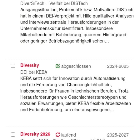
auswählen
DIverSiTech – Vielfalt bei DISTech
Ausgangssituation, Problematik bzw. Motivation: DISTech
hat in einem DEI-Vorprojekt mit Hilfe qualitativer Analysen
und Interviews zentrale Herausforderungen in der
Unternehmenskultur identifiziert. Insbesondere
Mitarbeitende mit Behinderung, queerem Hintergrund
oder geringer Betriebszugehörigkeit sehen…
Diversity
Projekt
abgeschlossen
2024-2025
auswählen
DEI bei KEBA
KEBA setzt sich für Innovation durch Automatisierung
und die Förderung von Chancengleichheit ein,
insbesondere für Frauen in technischen Berufen. Trotz
Herausforderungen wie Geschlechterstereotypen und
sozialen Erwartungen, bietet KEBA flexible Arbeitszeiten
und Ferienbetreuung, um eine ausgewogene…
Diversity 2026
Projekt
laufend
2025-2027