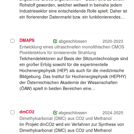
Rohstoff geworden, welcher weltweit in beinahe jedem
Industriesektor eine entscheidende Rolle spielt. Daher ist
ein florierender Datenmarkt bzw. ein funktionierendes…
DMAPS
Projekt
abgeschlossen
2020-2023
auswählen
Entwicklung eines ultraschnellen monolithischen CMOS
Pixeldetektors für ionisierende Strahlung
Teilchendetektoren auf Basis der Siliziumtechnologie sind
ein großer Erfolg sowohl für die experimentelle
Hochenergiephysik (HEP) als auch für die medizinische
Bildgebung. Das Institut für Hochenergiephysik (HEPHY)
der Österreichischen Akademie der Wissenschaften
(ÖAW) spielt in beiden Bereichen eine…
dmCO2
Projekt
abgeschlossen
2024-2025
auswählen
Dimethylcarbonat (DMC) aus CO2 und Methanol
Im Projekt dmCO2 wird ein Verfahren zur Synthese von
Dimethylcarbonat (DMC) aus CO2 und Methanol