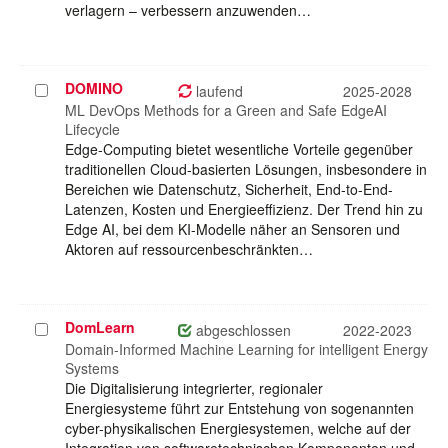
verlagern – verbessern anzuwenden…
DOMINO
Projekt
laufend
2025-2028
auswählen
ML DevOps Methods for a Green and Safe EdgeAI
Lifecycle
Edge-Computing bietet wesentliche Vorteile gegenüber
traditionellen Cloud-basierten Lösungen, insbesondere in
Bereichen wie Datenschutz, Sicherheit, End-to-End-
Latenzen, Kosten und Energieeffizienz. Der Trend hin zu
Edge AI, bei dem KI-Modelle näher an Sensoren und
Aktoren auf ressourcenbeschränkten…
DomLearn
Projekt
abgeschlossen
2022-2023
auswählen
Domain-Informed Machine Learning for intelligent Energy
Systems
Die Digitalisierung integrierter, regionaler
Energiesysteme führt zur Entstehung von sogenannten
cyber-physikalischen Energiesystemen, welche auf der