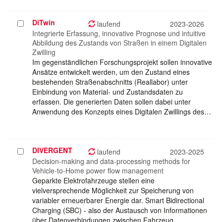
DiTwin
Projekt
laufend
2023-2026
auswählen
Integrierte Erfassung, innovative Prognose und intuitive
Abbildung des Zustands von Straßen in einem Digitalen
Zwilling
Im gegenständlichen Forschungsprojekt sollen innovative
Ansätze entwickelt werden, um den Zustand eines
bestehenden Straßenabschnitts (Reallabor) unter
Einbindung von Material- und Zustandsdaten zu
erfassen. Die generierten Daten sollen dabei unter
Anwendung des Konzepts eines Digitalen Zwillings des…
DIVERGENT
Projekt
laufend
2023-2025
auswählen
Decision-making and data-processing methods for
Vehicle-to-Home power flow management
Geparkte Elektrofahrzeuge stellen eine
vielversprechende Möglichkeit zur Speicherung von
variabler erneuerbarer Energie dar. Smart Bidirectional
Charging (SBC) - also der Austausch von Informationen
über Datenverbindungen zwischen Fahrzeug,