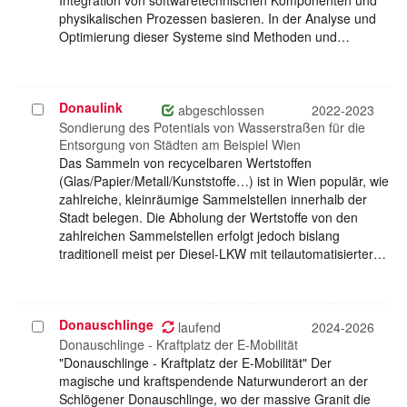
Integration von softwaretechnischen Komponenten und
physikalischen Prozessen basieren. In der Analyse und
Optimierung dieser Systeme sind Methoden und…
Donaulink
Projekt
abgeschlossen
2022-2023
auswählen
Sondierung des Potentials von Wasserstraßen für die
Entsorgung von Städten am Beispiel Wien
Das Sammeln von recycelbaren Wertstoffen
(Glas/Papier/Metall/Kunststoffe…) ist in Wien populär, wie
zahlreiche, kleinräumige Sammelstellen innerhalb der
Stadt belegen. Die Abholung der Wertstoffe von den
zahlreichen Sammelstellen erfolgt jedoch bislang
traditionell meist per Diesel-LKW mit teilautomatisierter…
Donauschlinge
Projekt
laufend
2024-2026
auswählen
Donauschlinge - Kraftplatz der E-Mobilität
"Donauschlinge - Kraftplatz der E-Mobilität" Der
magische und kraftspendende Naturwunderort an der
Schlögener Donauschlinge, wo der massive Granit die