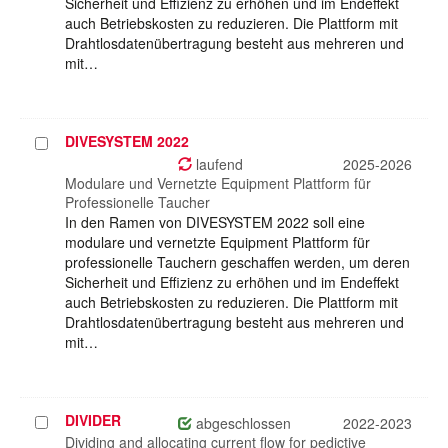
Sicherheit und Effizienz zu erhöhen und im Endeffekt
auch Betriebskosten zu reduzieren. Die Plattform mit
Drahtlosdatenübertragung besteht aus mehreren und
mit…
DIVESYSTEM 2022
Projekt
auswählen
laufend
2025-2026
Modulare und Vernetzte Equipment Plattform für
Professionelle Taucher
In den Ramen von DIVESYSTEM 2022 soll eine
modulare und vernetzte Equipment Plattform für
professionelle Tauchern geschaffen werden, um deren
Sicherheit und Effizienz zu erhöhen und im Endeffekt
auch Betriebskosten zu reduzieren. Die Plattform mit
Drahtlosdatenübertragung besteht aus mehreren und
mit…
DIVIDER
Projekt
abgeschlossen
2022-2023
auswählen
Dividing and allocating current flow for pedictive