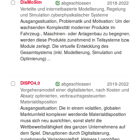
DisMoSim
Projekt
abgeschlossen
2018-2022
auswählen
Verteilte und internetbasierte Modellierung, Regelung
und Simulation cyberphysikalischer Systeme
Ausgangssituation, Problematik und Motivation: Um der
wachsenden Komplexität moderner Produkte im
Fahrzeug-, Maschinen- oder Anlagenbau zu begegnen,
werden diese Produkte zunehmend in Teilsysteme bzw.
Module zerlegt. Die virtuelle Entwicklung des
Gesamtsystems (inkl. Modellierung, Simulation und
Optimierung)…
DISPO4.0
Projekt
abgeschlossen
2019-2022
auswählen
Vorgehensmodell einer digitalisierten, nach Kosten und
Absatz optimierten, verbrauchsgesteuerten
Materialdisposition
Ausgangssituation: Die in einem volatilen, globalen
Marktumfeld komplexer werdende Materialdisposition
muss sich neu ausrichten, sonst steht die
Wettbewerbsfähigkeit des ganzen Unternehmens auf
dem Spiel. Disruptionen durch Digitalisierung,
zunehmende Variantenvielfalt, kleinere Losgrößen,