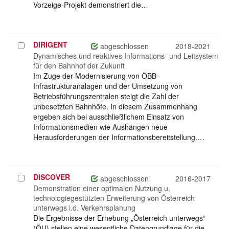
Vorzeige-Projekt demonstriert die…
DIRIGENT
Projekt
abgeschlossen
2018-2021
auswählen
Dynamisches und reaktives Informations- und Leitsystem
für den Bahnhof der Zukunft
Im Zuge der Modernisierung von ÖBB-
Infrastrukturanalagen und der Umsetzung von
Betriebsführungszentralen steigt die Zahl der
unbesetzten Bahnhöfe. In diesem Zusammenhang
ergeben sich bei ausschließlichem Einsatz von
Informationsmedien wie Aushängen neue
Herausforderungen der Informationsbereitstellung.…
DISCOVER
Projekt
abgeschlossen
2016-2017
auswählen
Demonstration einer optimalen Nutzung u.
technologiegestützten Erweiterung von Österreich
unterwegs i.d. Verkehrsplanung
Die Ergebnisse der Erhebung „Österreich unterwegs“
(ÖU) stellen eine wesentliche Datengrundlage für die