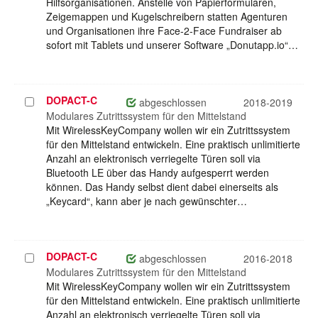
Hilfsorganisationen. Anstelle von Papierformularen,
Zeigemappen und Kugelschreibern statten Agenturen
und Organisationen ihre Face-2-Face Fundraiser ab
sofort mit Tablets und unserer Software „Donutapp.io“…
DOPACT-C
Projekt
abgeschlossen
2018-2019
auswählen
Modulares Zutrittssystem für den Mittelstand
Mit WirelessKeyCompany wollen wir ein Zutrittssystem
für den Mittelstand entwickeln. Eine praktisch unlimitierte
Anzahl an elektronisch verriegelte Türen soll via
Bluetooth LE über das Handy aufgesperrt werden
können. Das Handy selbst dient dabei einerseits als
„Keycard“, kann aber je nach gewünschter…
DOPACT-C
Projekt
abgeschlossen
2016-2018
auswählen
Modulares Zutrittssystem für den Mittelstand
Mit WirelessKeyCompany wollen wir ein Zutrittssystem
für den Mittelstand entwickeln. Eine praktisch unlimitierte
Anzahl an elektronisch verriegelte Türen soll via