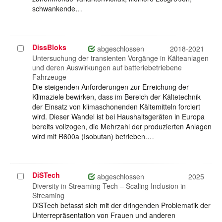
schwankende…
DissBloks
Projekt
abgeschlossen
2018-2021
auswählen
Untersuchung der transienten Vorgänge in Kälteanlagen
und deren Auswirkungen auf batteriebetriebene
Fahrzeuge
Die steigenden Anforderungen zur Erreichung der
Klimaziele bewirken, dass im Bereich der Kältetechnik
der Einsatz von klimaschonenden Kältemitteln forciert
wird. Dieser Wandel ist bei Haushaltsgeräten in Europa
bereits vollzogen, die Mehrzahl der produzierten Anlagen
wird mit R600a (Isobutan) betrieben.…
DiSTech
Projekt
abgeschlossen
2025
auswählen
Diversity in Streaming Tech – Scaling Inclusion in
Streaming
DiSTech befasst sich mit der dringenden Problematik der
Unterrepräsentation von Frauen und anderen