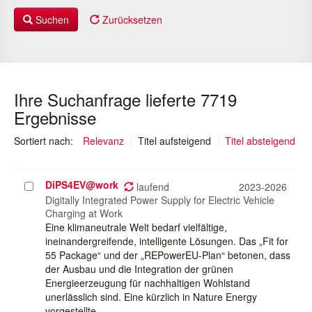
Suchen
Zurücksetzen
Ihre Suchanfrage lieferte 7719
Ergebnisse
(ausgewählt)
Sortiert nach:
Relevanz
Titel aufsteigend
Titel absteigend
DiPS4EV@work
Projekt
laufend
2023-2026
auswählen
Digitally Integrated Power Supply for Electric Vehicle
Charging at Work
Eine klimaneutrale Welt bedarf vielfältige,
ineinandergreifende, intelligente Lösungen. Das „Fit for
55 Package“ und der „REPowerEU-Plan“ betonen, dass
der Ausbau und die Integration der grünen
Energieerzeugung für nachhaltigen Wohlstand
unerlässlich sind. Eine kürzlich in Nature Energy
vorgestellte…