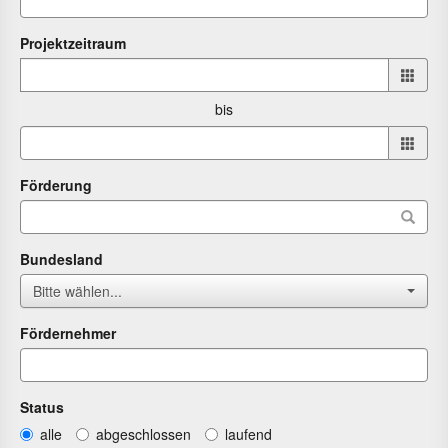
Projektzeitraum
Projektzeitraum
von
bis
bis
Förderung
Bundesland
Bitte wählen...
Fördernehmer
Status
alle
abgeschlossen
laufend