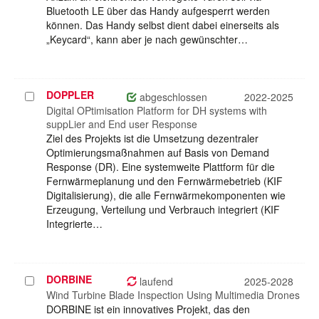
Bluetooth LE über das Handy aufgesperrt werden
können. Das Handy selbst dient dabei einerseits als
„Keycard“, kann aber je nach gewünschter…
DOPPLER
Projekt
abgeschlossen
2022-2025
auswählen
Digital OPtimisation Platform for DH systems with
suppLier and End user Response
Ziel des Projekts ist die Umsetzung dezentraler
Optimierungsmaßnahmen auf Basis von Demand
Response (DR). Eine systemweite Plattform für die
Fernwärmeplanung und den Fernwärmebetrieb (KIF
Digitalisierung), die alle Fernwärmekomponenten wie
Erzeugung, Verteilung und Verbrauch integriert (KIF
Integrierte…
DORBINE
Projekt
laufend
2025-2028
auswählen
Wind Turbine Blade Inspection Using Multimedia Drones
DORBINE ist ein innovatives Projekt, das den