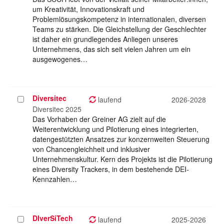
um Kreativität, Innovationskraft und
Problemlösungskompetenz in internationalen, diversen
Teams zu stärken. Die Gleichstellung der Geschlechter
ist daher ein grundlegendes Anliegen unseres
Unternehmens, das sich seit vielen Jahren um ein
ausgewogenes…
Diversitec
Projekt
laufend
2026-2028
auswählen
Diversitec 2025
Das Vorhaben der Greiner AG zielt auf die
Weiterentwicklung und Pilotierung eines integrierten,
datengestützten Ansatzes zur konzernweiten Steuerung
von Chancengleichheit und inklusiver
Unternehmenskultur. Kern des Projekts ist die Pilotierung
eines Diversity Trackers, in dem bestehende DEI-
Kennzahlen…
DIverSiTech
Projekt
laufend
2025-2026