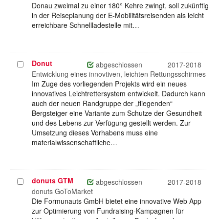
Donau zweimal zu einer 180° Kehre zwingt, soll zukünftig
in der Reiseplanung der E-Mobilitätsreisenden als leicht
erreichbare Schnellladestelle mit…
Donut
Projekt
abgeschlossen
2017-2018
auswählen
Entwicklung eines innovtiven, leichten Rettungsschirmes
Im Zuge des vorliegenden Projekts wird ein neues
innovatives Leichtrettersystem entwickelt. Dadurch kann
auch der neuen Randgruppe der „fliegenden“
Bergsteiger eine Variante zum Schutze der Gesundheit
und des Lebens zur Verfügung gestellt werden. Zur
Umsetzung dieses Vorhabens muss eine
materialwissenschaftliche…
donuts GTM
Projekt
abgeschlossen
2017-2018
auswählen
donuts GoToMarket
Die Formunauts GmbH bietet eine innovative Web App
zur Optimierung von Fundraising-Kampagnen für