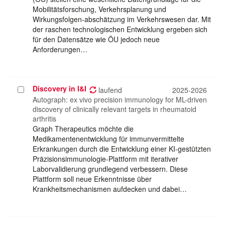
Mobilitätsforschung, Verkehrsplanung und
Wirkungsfolgen-abschätzung im Verkehrswesen dar. Mit
der raschen technologischen Entwicklung ergeben sich
für den Datensätze wie ÖU jedoch neue
Anforderungen…
Discovery in I&I
Projekt
laufend
2025-2026
auswählen
Autograph: ex vivo precision immunology for ML-driven
discovery of clinically relevant targets in rheumatoid
arthritis
Graph Therapeutics möchte die
Medikamentenentwicklung für immunvermittelte
Erkrankungen durch die Entwicklung einer KI-gestützten
Präzisionsimmunologie-Plattform mit iterativer
Laborvalidierung grundlegend verbessern. Diese
Plattform soll neue Erkenntnisse über
Krankheitsmechanismen aufdecken und dabei…