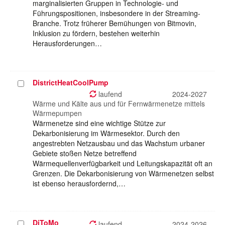
marginalisierten Gruppen in Technologie- und
Führungspositionen, insbesondere in der Streaming-
Branche. Trotz früherer Bemühungen von Bitmovin,
Inklusion zu fördern, bestehen weiterhin
Herausforderungen…
DistrictHeatCoolPump
Projekt
auswählen
laufend
2024-2027
Wärme und Kälte aus und für Fernwärmenetze mittels
Wärmepumpen
Wärmenetze sind eine wichtige Stütze zur
Dekarbonisierung im Wärmesektor. Durch den
angestrebten Netzausbau und das Wachstum urbaner
Gebiete stoßen Netze betreffend
Wärmequellenverfügbarkeit und Leitungskapazität oft an
Grenzen. Die Dekarbonisierung von Wärmenetzen selbst
ist ebenso herausfordernd,…
DiToMo
Projekt
laufend
2024-2026