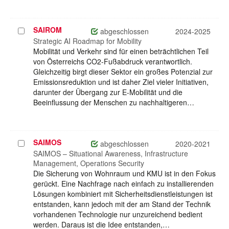
SAIROM
Projekt
abgeschlossen
2024-2025
auswählen
Strategic AI Roadmap for Mobility
Mobilität und Verkehr sind für einen beträchtlichen Teil
von Österreichs CO2-Fußabdruck verantwortlich.
Gleichzeitig birgt dieser Sektor ein großes Potenzial zur
Emissionsreduktion und ist daher Ziel vieler Initiativen,
darunter der Übergang zur E-Mobilität und die
Beeinflussung der Menschen zu nachhaltigeren…
SAIMOS
Projekt
abgeschlossen
2020-2021
auswählen
SAIMOS – Situational Awareness, Infrastructure
Management, Operations Security
Die Sicherung von Wohnraum und KMU ist in den Fokus
gerückt. Eine Nachfrage nach einfach zu installierenden
Lösungen kombiniert mit Sicherheitsdienstleistungen ist
entstanden, kann jedoch mit der am Stand der Technik
vorhandenen Technologie nur unzureichend bedient
werden. Daraus ist die Idee entstanden,…