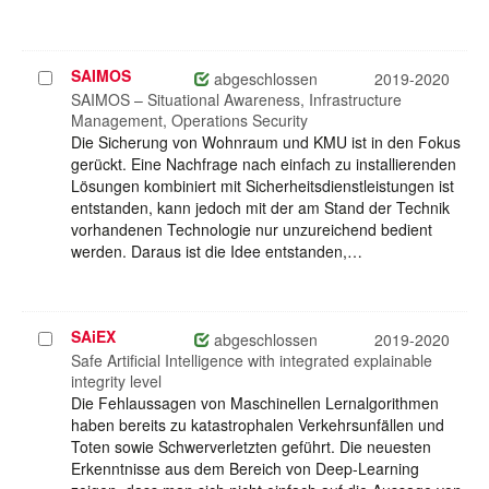
SAIMOS
Projekt
abgeschlossen
2019-2020
auswählen
SAIMOS – Situational Awareness, Infrastructure
Management, Operations Security
Die Sicherung von Wohnraum und KMU ist in den Fokus
gerückt. Eine Nachfrage nach einfach zu installierenden
Lösungen kombiniert mit Sicherheitsdienstleistungen ist
entstanden, kann jedoch mit der am Stand der Technik
vorhandenen Technologie nur unzureichend bedient
werden. Daraus ist die Idee entstanden,…
SAiEX
Projekt
abgeschlossen
2019-2020
auswählen
Safe Artificial Intelligence with integrated explainable
integrity level
Die Fehlaussagen von Maschinellen Lernalgorithmen
haben bereits zu katastrophalen Verkehrsunfällen und
Toten sowie Schwerverletzten geführt. Die neuesten
Erkenntnisse aus dem Bereich von Deep-Learning