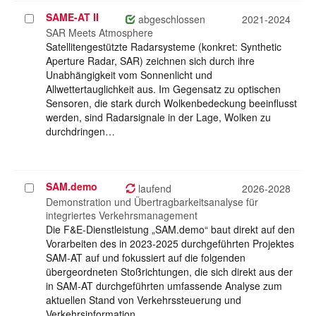
SAME-AT II
Projekt
abgeschlossen
2021-2024
auswählen
SAR Meets Atmosphere
Satellitengestützte Radarsysteme (konkret: Synthetic
Aperture Radar, SAR) zeichnen sich durch ihre
Unabhängigkeit vom Sonnenlicht und
Allwettertauglichkeit aus. Im Gegensatz zu optischen
Sensoren, die stark durch Wolkenbedeckung beeinflusst
werden, sind Radarsignale in der Lage, Wolken zu
durchdringen…
SAM.demo
Projekt
laufend
2026-2028
auswählen
Demonstration und Übertragbarkeitsanalyse für
integriertes Verkehrsmanagement
Die F&E-Dienstleistung „SAM.demo“ baut direkt auf den
Vorarbeiten des in 2023-2025 durchgeführten Projektes
SAM-AT auf und fokussiert auf die folgenden
übergeordneten Stoßrichtungen, die sich direkt aus der
in SAM-AT durchgeführten umfassende Analyse zum
aktuellen Stand von Verkehrssteuerung und
Verkehrsinformation…