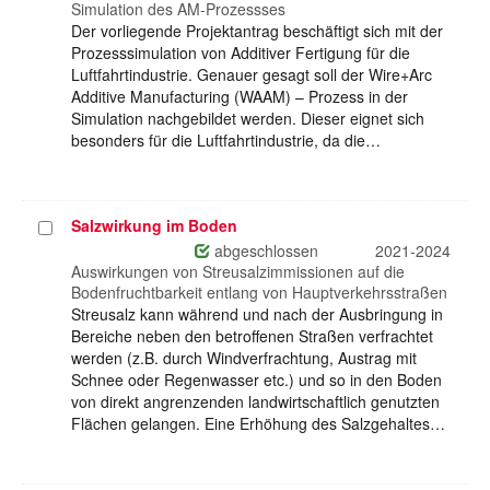
Simulation des AM-Prozessses
Der vorliegende Projektantrag beschäftigt sich mit der
Prozesssimulation von Additiver Fertigung für die
Luftfahrtindustrie. Genauer gesagt soll der Wire+Arc
Additive Manufacturing (WAAM) – Prozess in der
Simulation nachgebildet werden. Dieser eignet sich
besonders für die Luftfahrtindustrie, da die…
Salzwirkung im Boden
Projekt
auswählen
abgeschlossen
2021-2024
Auswirkungen von Streusalzimmissionen auf die
Bodenfruchtbarkeit entlang von Hauptverkehrsstraßen
Streusalz kann während und nach der Ausbringung in
Bereiche neben den betroffenen Straßen verfrachtet
werden (z.B. durch Windverfrachtung, Austrag mit
Schnee oder Regenwasser etc.) und so in den Boden
von direkt angrenzenden landwirtschaftlich genutzten
Flächen gelangen. Eine Erhöhung des Salzgehaltes…