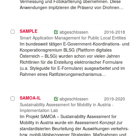
Vermessung und Fotokartierung übernehmen. Diese
Anwendungen implizieren die Präsenz von Drohnen…
SAMPLE
Projekt
abgeschlossen
2016-2018
auswählen
Smart Application Management for Public Local Entities
Im bundesweit tätigen E-Government-Koordinations- und
Kooperationsgremium BLSG (Plattform digitales
Österreich – BLSG) wurden schon vor vielen Jahren
Richtlinien für die Erstellung elektronischer Formulare
(u.a. Styleguide für E-Formulare) ausgearbeitet und im
Rahmen eines Ratifizierungsmechanismus…
SAMOA-IL
Projekt
abgeschlossen
2019-2020
auswählen
Sustainability Assessment for Mobility in Austria -
Implementation Lab
Im Projekt SAMOA – Sustainability Assessment for
Mobility in Austria wurde ein Assessment-Konzept zur
standardisierten Beurteilung der Auswirkungen verkehrs-
bzw. mobili-tätsbezogener Strategien, Maßnahmen und