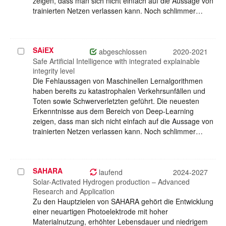
zeigen, dass man sich nicht einfach auf die Aussage von
trainierten Netzen verlassen kann. Noch schlimmer…
SAiEX
Projekt
abgeschlossen
2020-2021
auswählen
Safe Artificial Intelligence with integrated explainable
integrity level
Die Fehlaussagen von Maschinellen Lernalgorithmen
haben bereits zu katastrophalen Verkehrsunfällen und
Toten sowie Schwerverletzten geführt. Die neuesten
Erkenntnisse aus dem Bereich von Deep-Learning
zeigen, dass man sich nicht einfach auf die Aussage von
trainierten Netzen verlassen kann. Noch schlimmer…
SAHARA
Projekt
laufend
2024-2027
auswählen
Solar-Activated Hydrogen production – Advanced
Research and Application
Zu den Hauptzielen von SAHARA gehört die Entwicklung
einer neuartigen Photoelektrode mit hoher
Materialnutzung, erhöhter Lebensdauer und niedrigem