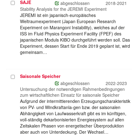
SAJE
Projekt
abgeschlossen
2018-2021
auswählen
Stability Analysis for the JEREMI Experiment
JEREMI ist ein japanisch-europäisches
Weltraumexperiment (Japan European Research
Experiment on Marangoni Instability), welches auf der
ISS im Fluid Physics Experiment Facility (FPEF) des
japanischen Moduls KIBO durchgeführt werden soll. Das
Experiment, dessen Start für Ende 2019 geplant ist, wird
gemeinsam…
Saisonale Speicher
Projekt
auswählen
abgeschlossen
2022-2023
Untersuchung der notwendigen Rahmenbedingungen
zum wirtschaftlichen Einsatz für saisonale Speicher
Aufgrund der intermittierenden Erzeugungscharakteristik
von PV- und Windkraftanla-gen bzw. der saisonalen
Abhängigkeit von Laufwasserkraft gibt es im künftigen,
voll-ständig dekarbonisierten Energiesystem auf allen
Zeitskalen Phasen von energetischer Überproduktion
aber auch von Unterdeckung. Der Wechsel…