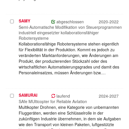
SAMY
Projekt
abgeschlossen
2020-2022
auswählen
Semi-Automatische Modifikation von Steuerprogrammen
industriell eingesetzter kollaborationsfähiger
Robotersysteme
Kollaborationsfähige Robotersysteme stehen eigentlich
für Flexibilität in der Produktion. Kommt es jedoch zu
veränderten Marktanforderungen, wie Änderungen am
Produkt, der produzierenden Stückzahl oder des
wirtschaftlichen Automatisierungsgrades und damit des
Personaleinsatzes, müssen Änderungen bzw.…
SAMURAI
Projekt
laufend
2024-2027
auswählen
SAfe MUlticopter for Reliable AvIation
Multikopter Drohnen, eine Kategorie von unbemannten
Fluggeräten, werden eine Schlüsselrolle in der
zukünftigen Industrie übernehmen, in dem sie Aufgaben
wie den Transport von kleinen Paketen, luftgestützte