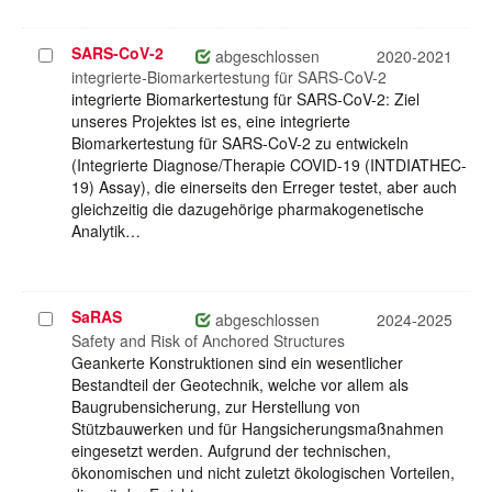
SARS-CoV-2
Projekt
abgeschlossen
2020-2021
auswählen
integrierte-Biomarkertestung für SARS-CoV-2
integrierte Biomarkertestung für SARS-CoV-2: Ziel
unseres Projektes ist es, eine integrierte
Biomarkertestung für SARS-CoV-2 zu entwickeln
(Integrierte Diagnose/Therapie COVID-19 (INTDIATHEC-
19) Assay), die einerseits den Erreger testet, aber auch
gleichzeitig die dazugehörige pharmakogenetische
Analytik…
SaRAS
Projekt
abgeschlossen
2024-2025
auswählen
Safety and Risk of Anchored Structures
Geankerte Konstruktionen sind ein wesentlicher
Bestandteil der Geotechnik, welche vor allem als
Baugrubensicherung, zur Herstellung von
Stützbauwerken und für Hangsicherungsmaßnahmen
eingesetzt werden. Aufgrund der technischen,
ökonomischen und nicht zuletzt ökologischen Vorteilen,