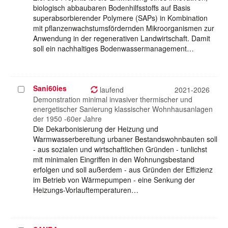
biologisch abbaubaren Bodenhilfsstoffs auf Basis
superabsorbierender Polymere (SAPs) in Kombination
mit pflanzenwachstumsfördernden Mikroorganismen zur
Anwendung in der regenerativen Landwirtschaft. Damit
soll ein nachhaltiges Bodenwassermanagement…
Sani60ies
Projekt
laufend
2021-2026
auswählen
Demonstration minimal invasiver thermischer und
energetischer Sanierung klassischer Wohnhausanlagen
der 1950 -60er Jahre
Die Dekarbonisierung der Heizung und
Warmwasserbereitung urbaner Bestandswohnbauten soll
- aus sozialen und wirtschaftlichen Gründen - tunlichst
mit minimalen Eingriffen in den Wohnungsbestand
erfolgen und soll außerdem - aus Gründen der Effizienz
im Betrieb von Wärmepumpen - eine Senkung der
Heizungs-Vorlauftemperaturen…