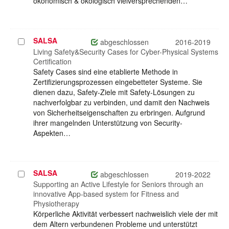
ökonomisch & ökologisch vielversprechenden…
SALSA
Projekt
abgeschlossen
2016-2019
auswählen
Living Safety&Security Cases for Cyber-Physical Systems
Certification
Safety Cases sind eine etablierte Methode in
Zertifizierungsprozessen eingebetteter Systeme. Sie
dienen dazu, Safety-Ziele mit Safety-Lösungen zu
nachverfolgbar zu verbinden, und damit den Nachweis
von Sicherheitseigenschaften zu erbringen. Aufgrund
ihrer mangelnden Unterstützung von Security-
Aspekten…
SALSA
Projekt
abgeschlossen
2019-2022
auswählen
Supporting an Active Lifestyle for Seniors through an
innovative App-based system for Fitness and
Physiotherapy
Körperliche Aktivität verbessert nachweislich viele der mit
dem Altern verbundenen Probleme und unterstützt