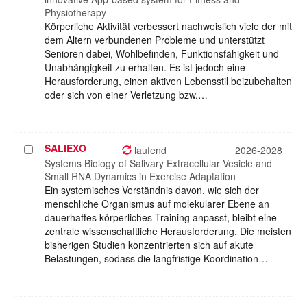
Physiotherapy
Körperliche Aktivität verbessert nachweislich viele der mit
dem Altern verbundenen Probleme und unterstützt
Senioren dabei, Wohlbefinden, Funktionsfähigkeit und
Unabhängigkeit zu erhalten. Es ist jedoch eine
Herausforderung, einen aktiven Lebensstil beizubehalten
oder sich von einer Verletzung bzw.…
SALIEXO
Projekt
laufend
2026-2028
auswählen
Systems Biology of Salivary Extracellular Vesicle and
Small RNA Dynamics in Exercise Adaptation
Ein systemisches Verständnis davon, wie sich der
menschliche Organismus auf molekularer Ebene an
dauerhaftes körperliches Training anpasst, bleibt eine
zentrale wissenschaftliche Herausforderung. Die meisten
bisherigen Studien konzentrierten sich auf akute
Belastungen, sodass die langfristige Koordination…