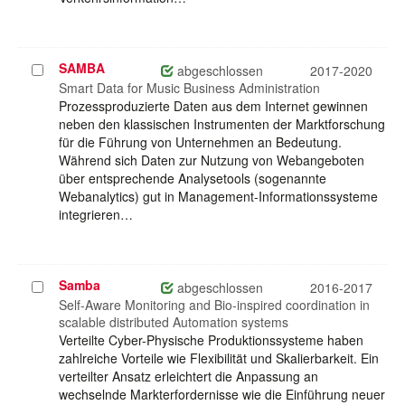
SAMBA
Projekt
abgeschlossen
2017-2020
auswählen
Smart Data for Music Business Administration
Prozessproduzierte Daten aus dem Internet gewinnen
neben den klassischen Instrumenten der Marktforschung
für die Führung von Unternehmen an Bedeutung.
Während sich Daten zur Nutzung von Webangeboten
über entsprechende Analysetools (sogenannte
Webanalytics) gut in Management-Informationssysteme
integrieren…
Samba
Projekt
abgeschlossen
2016-2017
auswählen
Self-Aware Monitoring and Bio-inspired coordination in
scalable distributed Automation systems
Verteilte Cyber-Physische Produktionssysteme haben
zahlreiche Vorteile wie Flexibilität und Skalierbarkeit. Ein
verteilter Ansatz erleichtert die Anpassung an
wechselnde Markterfordernisse wie die Einführung neuer