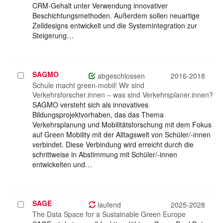
CRM-Gehalt unter Verwendung innovativer
Beschichtungsmethoden. Außerdem sollen neuartige
Zelldesigns entwickelt und die Systemintegration zur
Steigerung…
SAGMO
Projekt
abgeschlossen
2016-2018
auswählen
Schule macht green-mobil! Wir sind
Verkehrsforscher.innen – was sind Verkehrsplaner.innen?
SAGMO versteht sich als innovatives
Bildungsprojektvorhaben, das das Thema
Verkehrsplanung und Mobilitätsforschung mit dem Fokus
auf Green Mobility mit der Alltagswelt von Schüler/-innen
verbindet. Diese Verbindung wird erreicht durch die
schrittweise in Abstimmung mit Schüler/-innen
entwickelten und…
SAGE
Projekt
laufend
2025-2028
auswählen
The Data Space for a Sustainable Green Europe