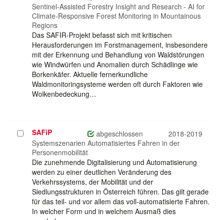
auswählen
Sentinel-Assisted Forestry Insight and Research - AI for
Climate-Responsive Forest Monitoring in Mountainous
Regions
Das SAFIR-Projekt befasst sich mit kritischen
Herausforderungen im Forstmanagement, insbesondere
mit der Erkennung und Behandlung von Waldstörungen
wie Windwürfen und Anomalien durch Schädlinge wie
Borkenkäfer. Aktuelle fernerkundliche
Waldmonitoringsysteme werden oft durch Faktoren wie
Wolkenbedeckung…
SAFiP
Projekt
abgeschlossen
2018-2019
auswählen
Systemszenarien Automatisiertes Fahren in der
Personenmobilität
Die zunehmende Digitalisierung und Automatisierung
werden zu einer deutlichen Veränderung des
Verkehrssystems, der Mobilität und der
Siedlungsstrukturen in Österreich führen. Das gilt gerade
für das teil- und vor allem das voll-automatisierte Fahren.
In welcher Form und in welchem Ausmaß dies