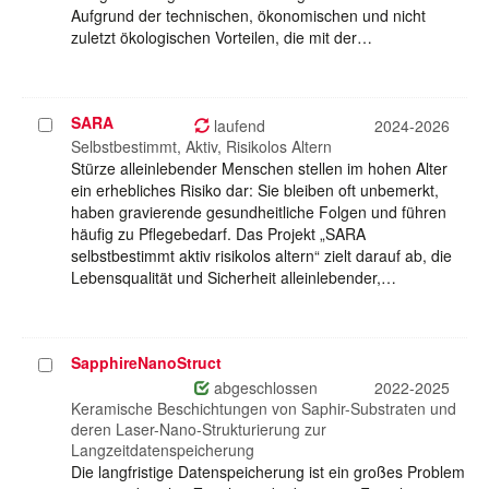
Aufgrund der technischen, ökonomischen und nicht
zuletzt ökologischen Vorteilen, die mit der…
SARA
Projekt
laufend
2024-2026
auswählen
Selbstbestimmt, Aktiv, Risikolos Altern
Stürze alleinlebender Menschen stellen im hohen Alter
ein erhebliches Risiko dar: Sie bleiben oft unbemerkt,
haben gravierende gesundheitliche Folgen und führen
häufig zu Pflegebedarf. Das Projekt „SARA
selbstbestimmt aktiv risikolos altern“ zielt darauf ab, die
Lebensqualität und Sicherheit alleinlebender,…
SapphireNanoStruct
Projekt
auswählen
abgeschlossen
2022-2025
Keramische Beschichtungen von Saphir-Substraten und
deren Laser-Nano-Strukturierung zur
Langzeitdatenspeicherung
Die langfristige Datenspeicherung ist ein großes Problem