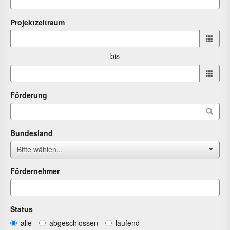
Projektzeitraum
Projektzeitraum
von
bis
bis
Förderung
Bundesland
Bitte wählen...
Fördernehmer
Status
alle
abgeschlossen
laufend