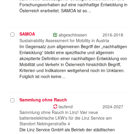
Forschungsvorhaben auf eine nachhaltige Entwicklung in
Österreich erarbeitet. SAMOA ist so…
SAMOA
Projekt
abgeschlossen
2016-2018
auswählen
Sustainability Assessment for Mobility in Austria
Im Gegensatz zum allgemeinen Begriff der „nachhaltigen
Entwicklung“ bleibt eine spezifische und allgemein
akzeptierte Definition einer nachhaltigen Entwicklung von
Mobilität und Verkehr in Österreich hinsichtlich Begriff,
Kriterien und Indikatoren weitgehend noch im Unklaren.
Folglich ist noch keine…
Sammlung ohne Rauch
Projekt
auswählen
laufend
2024-2027
Sammlung ohne Rauch in Linz! Vier neue
batterieelektrische LKW's für die Linz Service am
Standort Nebingerstraße 4
Die Linz Service GmbH als Betrieb der städtischen