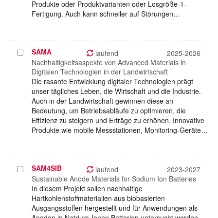
Produkte oder Produktvarianten oder Losgröße-1-
Fertigung. Auch kann schneller auf Störungen…
SAMA
Projekt
laufend
2025-2026
auswählen
Nachhaltigkeitsaspekte von Advanced Materials in
Digitalen Technologien in der Landwirtschaft
Die rasante Entwicklung digitaler Technologien prägt
unser tägliches Leben, die Wirtschaft und die Industrie.
Auch in der Landwirtschaft gewinnen diese an
Bedeutung, um Betriebsabläufe zu optimieren, die
Effizienz zu steigern und Erträge zu erhöhen. Innovative
Produkte wie mobile Messstationen, Monitoring-Geräte…
SAM4SIB
Projekt
laufend
2023-2027
auswählen
Sustainable Anode Materials for Sodium Ion Batteries
In diesem Projekt sollen nachhaltige
Hartkohlenstoffmaterialien aus biobasierten
Ausgangsstoffen hergestellt und für Anwendungen als
Anoden in Natrium-Ionen Batterien untersucht werden.