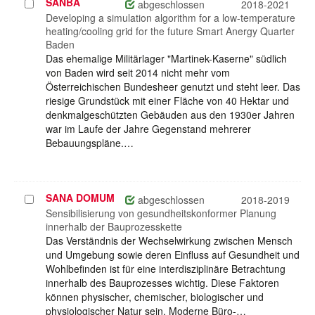
SANBA
Projekt
abgeschlossen
2018-2021
auswählen
Developing a simulation algorithm for a low-temperature
heating/cooling grid for the future Smart Anergy Quarter
Baden
Das ehemalige Militärlager "Martinek-Kaserne" südlich
von Baden wird seit 2014 nicht mehr vom
Österreichischen Bundesheer genutzt und steht leer. Das
riesige Grundstück mit einer Fläche von 40 Hektar und
denkmalgeschützten Gebäuden aus den 1930er Jahren
war im Laufe der Jahre Gegenstand mehrerer
Bebauungspläne.…
SANA DOMUM
Projekt
abgeschlossen
2018-2019
auswählen
Sensibilisierung von gesundheitskonformer Planung
innerhalb der Bauprozesskette
Das Verständnis der Wechselwirkung zwischen Mensch
und Umgebung sowie deren Einfluss auf Gesundheit und
Wohlbefinden ist für eine interdisziplinäre Betrachtung
innerhalb des Bauprozesses wichtig. Diese Faktoren
können physischer, chemischer, biologischer und
physiologischer Natur sein. Moderne Büro-…