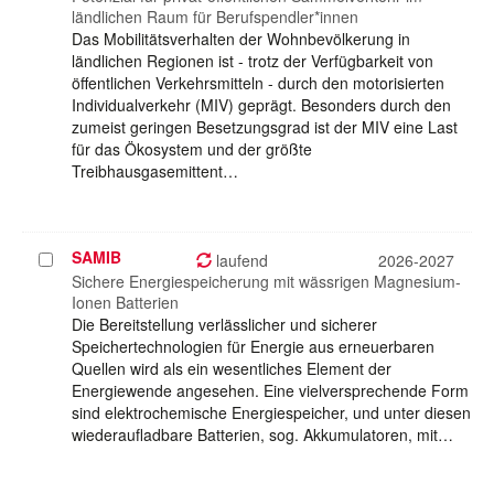
ländlichen Raum für Berufspendler*innen
Das Mobilitätsverhalten der Wohnbevölkerung in
ländlichen Regionen ist - trotz der Verfügbarkeit von
öffentlichen Verkehrsmitteln - durch den motorisierten
Individualverkehr (MIV) geprägt. Besonders durch den
zumeist geringen Besetzungsgrad ist der MIV eine Last
für das Ökosystem und der größte
Treibhausgasemittent…
SAMIB
Projekt
laufend
2026-2027
auswählen
Sichere Energiespeicherung mit wässrigen Magnesium-
Ionen Batterien
Die Bereitstellung verlässlicher und sicherer
Speichertechnologien für Energie aus erneuerbaren
Quellen wird als ein wesentliches Element der
Energiewende angesehen. Eine vielversprechende Form
sind elektrochemische Energiespeicher, und unter diesen
wiederaufladbare Batterien, sog. Akkumulatoren, mit…