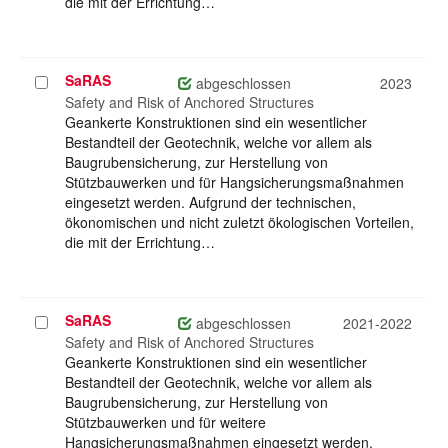
die mit der Errichtung…
SaRAS
Projekt
abgeschlossen
2023
auswählen
Safety and Risk of Anchored Structures
Geankerte Konstruktionen sind ein wesentlicher
Bestandteil der Geotechnik, welche vor allem als
Baugrubensicherung, zur Herstellung von
Stützbauwerken und für Hangsicherungsmaßnahmen
eingesetzt werden. Aufgrund der technischen,
ökonomischen und nicht zuletzt ökologischen Vorteilen,
die mit der Errichtung…
SaRAS
Projekt
abgeschlossen
2021-2022
auswählen
Safety and Risk of Anchored Structures
Geankerte Konstruktionen sind ein wesentlicher
Bestandteil der Geotechnik, welche vor allem als
Baugrubensicherung, zur Herstellung von
Stützbauwerken und für weitere
Hangsicherungsmaßnahmen eingesetzt werden.