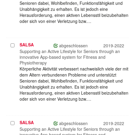
Senioren dabei, Wohlbefinden, Funktionsfähigkeit und
Unabhängigkeit zu erhalten. Es ist jedoch eine
Herausforderung, einen aktiven Lebensstil beizubehalten
oder sich von einer Verletzung bzw.…
SALSA
Projekt
abgeschlossen
2019-2022
auswählen
Supporting an Active Lifestyle for Seniors through an
innovative App-based system for Fitness and
Physiotherapy
Körperliche Aktivität verbessert nachweislich viele der mit
dem Altern verbundenen Probleme und unterstützt
Senioren dabei, Wohlbefinden, Funktionsfähigkeit und
Unabhängigkeit zu erhalten. Es ist jedoch eine
Herausforderung, einen aktiven Lebensstil beizubehalten
oder sich von einer Verletzung bzw.…
SALSA
Projekt
abgeschlossen
2019-2022
auswählen
Supporting an Active Lifestyle for Seniors through an
innovative App-based system for Fitness and