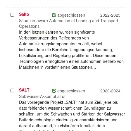
Salto
Projekt
abgeschlossen
2022-2025
auswählen
Situation-aware Automation of Loading and Transport
Operations
In den letzten Jahren wurden signifikante
Verbesserungen des Reifegrades von
Automatisierungskomponenten erzielt, wobei
insbesondere die Bereiche Umgebungserkennung,
Lokalisierung und Regelung profitieren. Diese neuen
Technologien ermöglichen einen autonomen Betrieb von
Maschinen in vordefinierten Situationen…
SALT
Projekt
abgeschlossen
2020-2024
auswählen
SalzwasserAkkumuLaTor
Das vorliegende Projekt „SALT“ hat zum Ziel, jene bis
dato fehlenden wissenschaftlichen Grundlagen zu
schaffen, um die Schwächen und Stärken der Salzwasser
Batterietechnologie eindeutig zu charakterisieren und
darauf aufbauend, im visionären Idealfall, dem