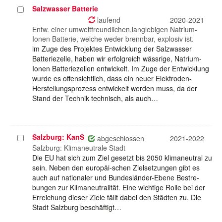
Salzwasser Batterie
Projekt
auswählen
laufend
2020-2021
Entw. einer umweltfreundlichen,langlebigen Natrium-
Ionen Batterie, welche weder brennbar, explosiv ist.
im Zuge des Projektes Entwicklung der Salzwasser
Batteriezelle, haben wir erfolgreich wässrige, Natrium-
Ionen Batteriezellen entwickelt. Im Zuge der Entwicklung
wurde es offensichtlich, dass ein neuer Elektroden-
Herstellungsprozess entwickelt werden muss, da der
Stand der Technik technisch, als auch…
Salzburg: KanS
Projekt
abgeschlossen
2021-2022
auswählen
Salzburg: Klimaneutrale Stadt
Die EU hat sich zum Ziel gesetzt bis 2050 klimaneutral zu
sein. Neben den europäi-schen Zielsetzungen gibt es
auch auf nationaler und Bundesländer-Ebene Bestre-
bungen zur Klimaneutralität. Eine wichtige Rolle bei der
Erreichung dieser Ziele fällt dabei den Städten zu. Die
Stadt Salzburg beschäftigt…