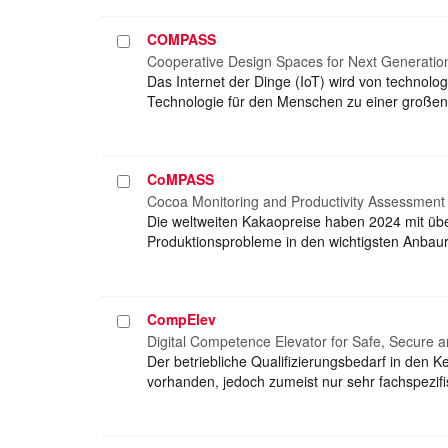
COMPASS
Projekt
auswählen
Cooperative Design Spaces for Next Generation 
Das Internet der Dinge (IoT) wird von technolo
Technologie für den Menschen zu einer große
CoMPASS
Projekt
auswählen
Cocoa Monitoring and Productivity Assessmen
Die weltweiten Kakaopreise haben 2024 mit übe
Produktionsprobleme in den wichtigsten Anbaur
CompElev
Projekt
auswählen
Digital Competence Elevator for Safe, Secure 
Der betriebliche Qualifizierungsbedarf in den K
vorhanden, jedoch zumeist nur sehr fachspezifi