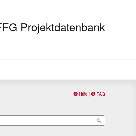
FFG Projektdatenbank
Hilfe
|
FAQ