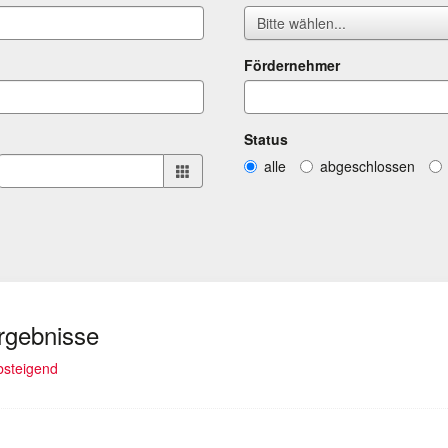
Bitte wählen...
Fördernehmer
Status
alle
abgeschlossen
Ergebnisse
lt)
absteigend