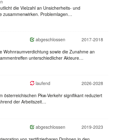
en
tlicht die Vielzahl an Unsicherheits- und
Ebene zusammenwirken. Problemlagen…
abgeschlossen
2017-2018
ende Wohnraumverdichtung sowie die Zunahme an
ammentreffen unterschiedlicher Akteure…
laufend
2026-2028
österreichischen Pkw-Verkehr signifikant reduziert
ährend der Arbeitszeit…
abgeschlossen
2019-2023
egration von zertifizierbaren Drohnen in den