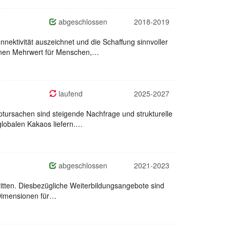
abgeschlossen
2018-2019
nektivität auszeichnet und die Schaffung sinnvoller
inen Mehrwert für Menschen,…
laufend
2025-2027
tursachen sind steigende Nachfrage und strukturelle
globalen Kakaos liefern.…
abgeschlossen
2021-2023
ritten. Diesbezügliche Weiterbildungsangebote sind
 Dimensionen für…