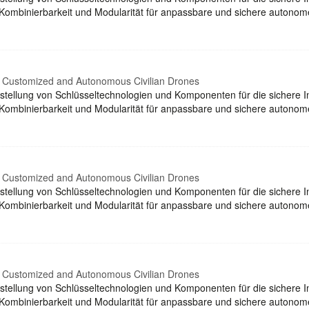
binierbarkeit und Modularität für anpassbare und sichere autonome 
r Customized and Autonomous Civilian Drones
tellung von Schlüsseltechnologien und Komponenten für die sichere Int
binierbarkeit und Modularität für anpassbare und sichere autonome 
r Customized and Autonomous Civilian Drones
tellung von Schlüsseltechnologien und Komponenten für die sichere Int
binierbarkeit und Modularität für anpassbare und sichere autonome 
r Customized and Autonomous Civilian Drones
tellung von Schlüsseltechnologien und Komponenten für die sichere Int
binierbarkeit und Modularität für anpassbare und sichere autonome 