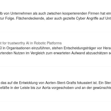
lb von Unternehmen als auch zwischen kooperierenden Firmen hat eine
zur Folge. Flächendeckende, aber auch gezielte Cyber Angriffe auf Un
for trustworthy AI in Robotic Platforms
I in Organisationen einzuführen, stehen Entscheidungsträger vor Herau
rtenden Nutzen im Vergleich zum erwarteten Aufwand abzuschätzen s
 das auf die Entwicklung von Aorten-Stent-Grafts fokussiert ist. Ein St
fäße in der Leiste bis zur Aorta vorgeschoben und an der gewünschte