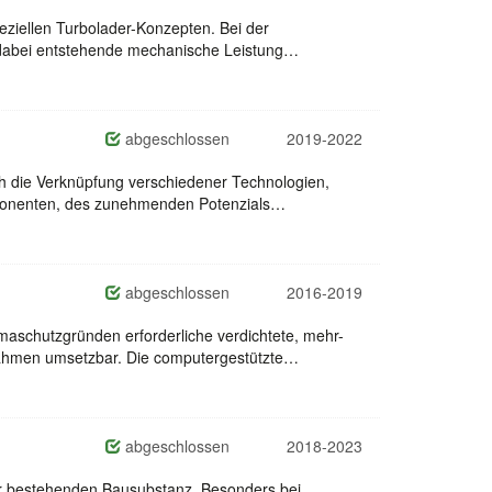
peziellen Turbolader-Konzepten. Bei der
e dabei entstehende mechanische Leistung…
abgeschlossen
2019-2022
ch die Verknüpfung verschiedener Technologien,
mponenten, des zunehmenden Potenzials…
abgeschlossen
2016-2019
maschutzgründen erforderliche verdichtete, mehr-
nahmen umsetzbar. Die computergestützte…
abgeschlossen
2018-2023
er bestehenden Bausubstanz. Besonders bei