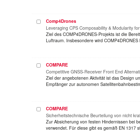
Comp4Drones
Projekt
auswählen
Leveraging CPS Composability & Modularity fo
Ziel des COMP4DRONES-Projekts ist die Bereits
Luftraum. Insbesondere wird COMP4DRONES Kom
COMPARE
Projekt
auswählen
Competitive GNSS-Receiver Front End Alternat
Ziel der angebotenen Aktivität ist das Design
Empfänger zur autonomen Satellitenbahnbesti
COMPARE
Projekt
auswählen
Sicherheitstechnische Beurteilung von nicht kr
Zur Absicherung von festen Hindernissen bei b
verwendet. Für diese gibt es gemäß EN 1317 st