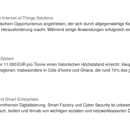
Internet-of-Things Solutions
gischem Opportunismus angetrieben, der sich durch allgegenwärtige Kon
n Herausforderung macht. Während einige Anwendungen erfolgreich e
t System
r 11.000 EUR pro Tonne einen historischen Höchststand erreicht. Haup
egionen, insbesondere in Côte d'Ivoire und Ghana, die rund 70% des 
and Smart Enterprises
ernthemen Digitalisierung, Smart Factory und Cyber Security ist unbest
sch, isoliert und fernab von wichtigen sozialen und netzwerkbasierten