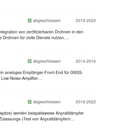
abgeschlossen
2019-2023
egration von zertifizierbaren Drohnen in den
Drohnen für zivile Dienste nutzen.…
abgeschlossen
2014-2016
r ein analoges Empfänger-Front-End für GNSS-
, Low-Noise-Amplifier…
abgeschlossen
2019-2022
spitze) werden beispielsweise Anpralldämpfer
 (Zulassungs-)Test von Anpralldämpfern…