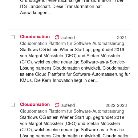
Grundlage für eine nachhaltige Transformation in der
ITS-Landschaft. Diese Transformation hat
Auswirkungen…
Cloudomation
Projekt
laufend
2021
auswählen
Cloudomation Plattform für Software-Automatisierung
Starflows OG ist ein Wiener Start-up, gegründet 2019
von Margot Mückstein (CEO) und Stefan Mückstein
(CTO), welches eine neuartige Software-as-a-Service-
Lösung namens Cloudomation entwickelt. Cloudomation
ist eine Cloud Plattform für Software-Automatisierung für
KMUs. Die Kern-Innovation liegt in der…
Cloudomation
Projekt
laufend
2022-2023
auswählen
Cloudomation Plattform für Software-Automatisierung
Starflows OG ist ein Wiener Start-up, gegründet 2019
von Margot Mückstein (CEO) und Stefan Mückstein
(CTO), welches eine neuartige Software-as-a-Service-
Lösung namens Cloudomation entwickelt. Cloudomation