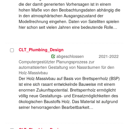
die der damit generierten Vorhersagen ist in einem
hohen Maße von den Beobachtungsdaten abhängig die
in den atmosphärischen Ausgangszustand der
Modellrechnung eingehen. Daten von Satelliten spielen
hier schon seit vielen Jahren eine bedeutende Rolle…
CLT_Plumbing_Design
Projekt
auswählen
abgeschlossen
2021-2022
Computergestützter Planungsprozess zur
automatisierten Gestaltung von Nassräumen für den
Holz-Massivbau
Der Holz-Massivbau auf Basis von Brettsperrholz (BSP)
ist eine sich rasant entwickelnde Bauweise mit einem
enormen Zukunftspotential. Brettsperrholz ermöglicht
völlig neue Gestaltungs- und Einsatzmöglichkeiten des
ökologischen Baustoffs Holz. Das Material ist aufgrund
seiner hervorragenden Bearbeitbarkeit…