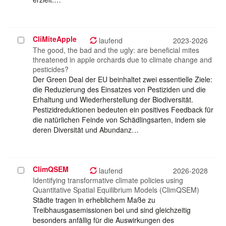
CliMiteApple
Projekt
laufend
2023-2026
auswählen
The good, the bad and the ugly: are beneficial mites
threatened in apple orchards due to climate change and
pesticides?
Der Green Deal der EU beinhaltet zwei essentielle Ziele:
die Reduzierung des Einsatzes von Pestiziden und die
Erhaltung und Wiederherstellung der Biodiversität.
Pestizidreduktionen bedeuten ein positives Feedback für
die natürlichen Feinde von Schädlingsarten, indem sie
deren Diversität und Abundanz…
ClimQSEM
Projekt
laufend
2026-2028
auswählen
Identifying transformative climate policies using
Quantitative Spatial Equilibrium Models (ClimQSEM)
Städte tragen in erheblichem Maße zu
Treibhausgasemissionen bei und sind gleichzeitig
besonders anfällig für die Auswirkungen des