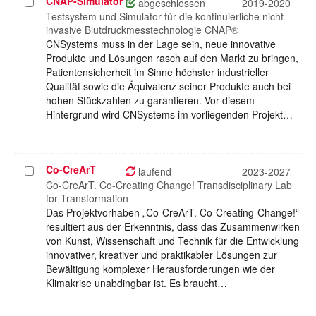
CNAP-Simulator
Projekt
abgeschlossen
2019-2020
auswählen
Testsystem und Simulator für die kontinuierliche nicht-
invasive Blutdruckmesstechnologie CNAP®
CNSystems muss in der Lage sein, neue innovative
Produkte und Lösungen rasch auf den Markt zu bringen,
Patientensicherheit im Sinne höchster industrieller
Qualität sowie die Äquivalenz seiner Produkte auch bei
hohen Stückzahlen zu garantieren. Vor diesem
Hintergrund wird CNSystems im vorliegenden Projekt…
Co-CreArT
Projekt
laufend
2023-2027
auswählen
Co-CreArT. Co-Creating Change! Transdisciplinary Lab
for Transformation
Das Projektvorhaben „Co-CreArT. Co-Creating-Change!“
resultiert aus der Erkenntnis, dass das Zusammenwirken
von Kunst, Wissenschaft und Technik für die Entwicklung
innovativer, kreativer und praktikabler Lösungen zur
Bewältigung komplexer Herausforderungen wie der
Klimakrise unabdingbar ist. Es braucht…