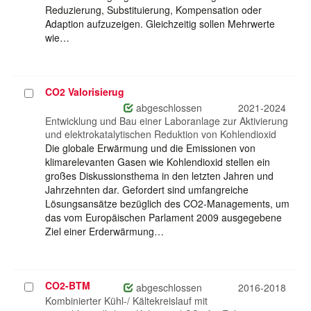
Reduzierung, Substituierung, Kompensation oder
Adaption aufzuzeigen. Gleichzeitig sollen Mehrwerte
wie…
CO2 Valorisierug
Projekt
auswählen
abgeschlossen
2021-2024
Entwicklung und Bau einer Laboranlage zur Aktivierung
und elektrokatalytischen Reduktion von Kohlendioxid
Die globale Erwärmung und die Emissionen von
klimarelevanten Gasen wie Kohlendioxid stellen ein
großes Diskussionsthema in den letzten Jahren und
Jahrzehnten dar. Gefordert sind umfangreiche
Lösungsansätze bezüglich des CO2-Managements, um
das vom Europäischen Parlament 2009 ausgegebene
Ziel einer Erderwärmung…
CO2-BTM
Projekt
abgeschlossen
2016-2018
auswählen
Kombinierter Kühl-/ Kältekreislauf mit