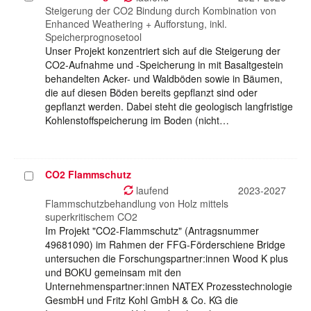
auswählen
Steigerung der CO2 Bindung durch Kombination von
Enhanced Weathering + Aufforstung, inkl.
Speicherprognosetool
Unser Projekt konzentriert sich auf die Steigerung der
CO2-Aufnahme und -Speicherung in mit Basaltgestein
behandelten Acker- und Waldböden sowie in Bäumen,
die auf diesen Böden bereits gepflanzt sind oder
gepflanzt werden. Dabei steht die geologisch langfristige
Kohlenstoffspeicherung im Boden (nicht…
CO2 Flammschutz
Projekt
auswählen
laufend
2023-2027
Flammschutzbehandlung von Holz mittels
superkritischem CO2
Im Projekt "CO2-Flammschutz" (Antragsnummer
49681090) im Rahmen der FFG-Förderschiene Bridge
untersuchen die Forschungspartner:innen Wood K plus
und BOKU gemeinsam mit den
Unternehmenspartner:innen NATEX Prozesstechnologie
GesmbH und Fritz Kohl GmbH & Co. KG die