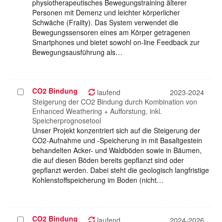
physiotherapeutisches Bewegungstraining älterer
Personen mit Demenz und leichter körperlicher
Schwäche (Frailty). Das System verwendet die
Bewegungssensoren eines am Körper getragenen
Smartphones und bietet sowohl on-line Feedback zur
Bewegungsausführung als…
CO2 Bindung
Projekt
laufend
2023-2024
auswählen
Steigerung der CO2 Bindung durch Kombination von
Enhanced Weathering + Aufforstung, inkl.
Speicherprognosetool
Unser Projekt konzentriert sich auf die Steigerung der
CO2-Aufnahme und -Speicherung in mit Basaltgestein
behandelten Acker- und Waldböden sowie in Bäumen,
die auf diesen Böden bereits gepflanzt sind oder
gepflanzt werden. Dabei steht die geologisch langfristige
Kohlenstoffspeicherung im Boden (nicht…
CO2 Bindung
Projekt
laufend
2024-2026