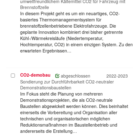
umweltfreundlichem Kältemittel CO2 für Fahrzeug mit
Brennstoffzelle
In diesem Projekt geht es um ein neuartiges, CO2-
basiertes Thermomanagementsystem für
brennstoffzellenbetriebene Elektrofahrzeuge. Die
geplante Innovation kombiniert drei bisher getrennte
Kühl-/Wärmekreisläufe (Niedertemperatur,
Hochtemperatur, CO2) in einem einzigen System. Zu den
erwarteten Ergebnissen…
CO2-demobau
Projekt
abgeschlossen
2022-2023
auswählen
Sondierung zur Durchführbarkeit CO2-neutraler
Demonstrationsbaustellen
Im Fokus steht die Planung von mehreren
Demonstrationsprojekten, die als CO2-neutrale
Baustellen abgewickelt werden können. Dies beinhaltet
einerseits die Vorbereitung und Organisation aller
technischen und organisatorischen möglichen
Reduktionsmaßnahmen im Baustellenbetrieb und
andererseits die Erstellung…