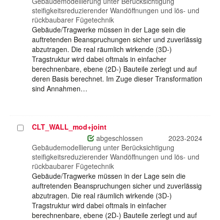
Gebäudemodellierung unter Berücksichtigung
steifigkeitsreduzierender Wandöffnungen und lös- und
rückbaubarer Fügetechnik
Gebäude/Tragwerke müssen in der Lage sein die
auftretenden Beanspruchungen sicher und zuverlässig
abzutragen. Die real räumlich wirkende (3D-)
Tragstruktur wird dabei oftmals in einfacher
berechnenbare, ebene (2D-) Bauteile zerlegt und auf
deren Basis berechnet. Im Zuge dieser Transformation
sind Annahmen…
CLT_WALL_mod+joint
Projekt
auswählen
abgeschlossen
2023-2024
Gebäudemodellierung unter Berücksichtigung
steifigkeitsreduzierender Wandöffnungen und lös- und
rückbaubarer Fügetechnik
Gebäude/Tragwerke müssen in der Lage sein die
auftretenden Beanspruchungen sicher und zuverlässig
abzutragen. Die real räumlich wirkende (3D-)
Tragstruktur wird dabei oftmals in einfacher
berechnenbare, ebene (2D-) Bauteile zerlegt und auf