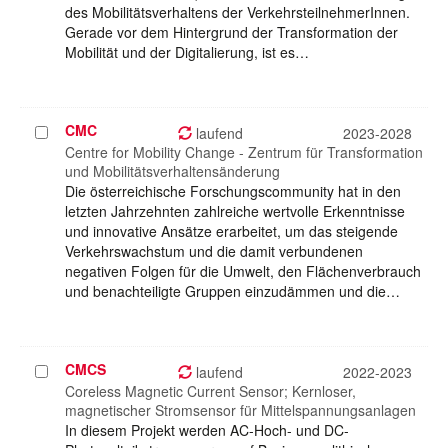
des Mobilitätsverhaltens der VerkehrsteilnehmerInnen.
Gerade vor dem Hintergrund der Transformation der
Mobilität und der Digitalierung, ist es…
CMC
Projekt
laufend
2023-2028
auswählen
Centre for Mobility Change - Zentrum für Transformation
und Mobilitätsverhaltensänderung
Die österreichische Forschungscommunity hat in den
letzten Jahrzehnten zahlreiche wertvolle Erkenntnisse
und innovative Ansätze erarbeitet, um das steigende
Verkehrswachstum und die damit verbundenen
negativen Folgen für die Umwelt, den Flächenverbrauch
und benachteiligte Gruppen einzudämmen und die…
CMCS
Projekt
laufend
2022-2023
auswählen
Coreless Magnetic Current Sensor; Kernloser,
magnetischer Stromsensor für Mittelspannungsanlagen
In diesem Projekt werden AC-Hoch- und DC-