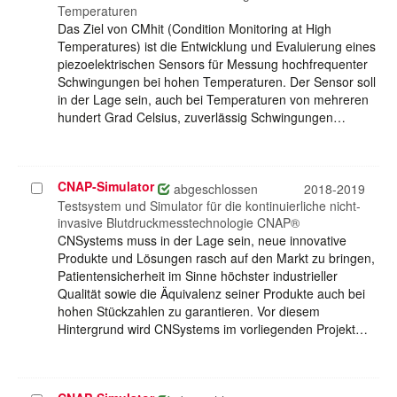
Temperaturen
Das Ziel von CMhit (Condition Monitoring at High
Temperatures) ist die Entwicklung und Evaluierung eines
piezoelektrischen Sensors für Messung hochfrequenter
Schwingungen bei hohen Temperaturen. Der Sensor soll
in der Lage sein, auch bei Temperaturen von mehreren
hundert Grad Celsius, zuverlässig Schwingungen…
CNAP-Simulator
Projekt
abgeschlossen
2018-2019
auswählen
Testsystem und Simulator für die kontinuierliche nicht-
invasive Blutdruckmesstechnologie CNAP®
CNSystems muss in der Lage sein, neue innovative
Produkte und Lösungen rasch auf den Markt zu bringen,
Patientensicherheit im Sinne höchster industrieller
Qualität sowie die Äquivalenz seiner Produkte auch bei
hohen Stückzahlen zu garantieren. Vor diesem
Hintergrund wird CNSystems im vorliegenden Projekt…