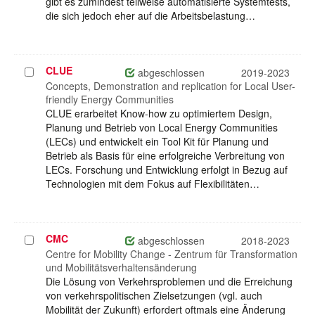
gibt es zumindest teilweise automatisierte Systemtests,
die sich jedoch eher auf die Arbeitsbelastung…
CLUE
Projekt
abgeschlossen
2019-2023
auswählen
Concepts, Demonstration and replication for Local User-
friendly Energy Communities
CLUE erarbeitet Know-how zu optimiertem Design,
Planung und Betrieb von Local Energy Communities
(LECs) und entwickelt ein Tool Kit für Planung und
Betrieb als Basis für eine erfolgreiche Verbreitung von
LECs. Forschung und Entwicklung erfolgt in Bezug auf
Technologien mit dem Fokus auf Flexibilitäten…
CMC
Projekt
abgeschlossen
2018-2023
auswählen
Centre for Mobility Change - Zentrum für Transformation
und Mobilitätsverhaltensänderung
Die Lösung von Verkehrsproblemen und die Erreichung
von verkehrspolitischen Zielsetzungen (vgl. auch
Mobilität der Zukunft) erfordert oftmals eine Änderung