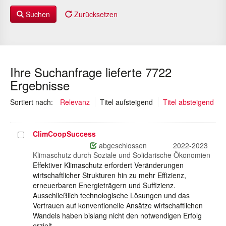
Suchen
Zurücksetzen
Ihre Suchanfrage lieferte 7722
Ergebnisse
(ausgewählt)
Sortiert nach:
Relevanz
Titel aufsteigend
Titel absteigend
ClimCoopSuccess
Projekt
auswählen
abgeschlossen
2022-2023
Klimaschutz durch Soziale und Solidarische Ökonomien
Effektiver Klimaschutz erfordert Veränderungen
wirtschaftlicher Strukturen hin zu mehr Effizienz,
erneuerbaren Energieträgern und Suffizienz.
Ausschließlich technologische Lösungen und das
Vertrauen auf konventionelle Ansätze wirtschaftlichen
Wandels haben bislang nicht den notwendigen Erfolg
erzielt.…