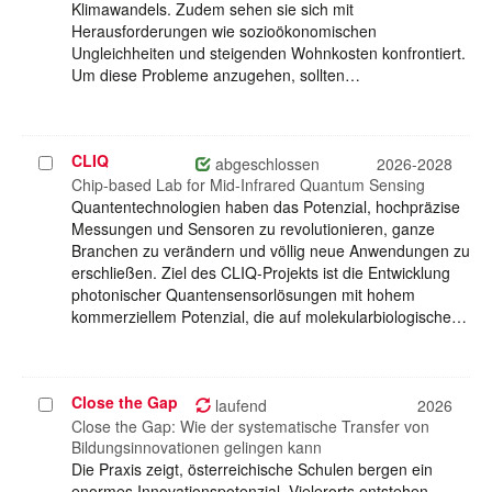
Klimawandels. Zudem sehen sie sich mit
Herausforderungen wie sozioökonomischen
Ungleichheiten und steigenden Wohnkosten konfrontiert.
Um diese Probleme anzugehen, sollten…
CLIQ
Projekt
abgeschlossen
2026-2028
auswählen
Chip-based Lab for Mid-Infrared Quantum Sensing
Quantentechnologien haben das Potenzial, hochpräzise
Messungen und Sensoren zu revolutionieren, ganze
Branchen zu verändern und völlig neue Anwendungen zu
erschließen. Ziel des CLIQ-Projekts ist die Entwicklung
photonischer Quantensensorlösungen mit hohem
kommerziellem Potenzial, die auf molekularbiologische…
Close the Gap
Projekt
laufend
2026
auswählen
Close the Gap: Wie der systematische Transfer von
Bildungsinnovationen gelingen kann
Die Praxis zeigt, österreichische Schulen bergen ein
enormes Innovationspotenzial. Vielerorts entstehen