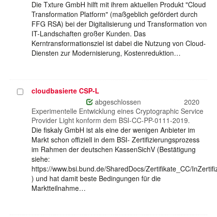
Die Txture GmbH hilft mit ihrem aktuellen Produkt "Cloud
Transformation Platform" (maßgeblich gefördert durch
FFG RSA) bei der Digitalisierung und Transformation von
IT-Landschaften großer Kunden. Das
Kerntransformationsziel ist dabei die Nutzung von Cloud-
Diensten zur Modernisierung, Kostenreduktion…
cloudbasierte CSP-L
Projekt
auswählen
abgeschlossen
2020
Experimentelle Entwicklung eines Cryptographic Service
Provider Light konform dem BSI-CC-PP-0111-2019.
Die fiskaly GmbH ist als eine der wenigen Anbieter im
Markt schon offiziell in dem BSI- Zertifizierungsprozess
im Rahmen der deutschen KassenSichV (Bestätigung
siehe:
https://www.bsi.bund.de/SharedDocs/Zertifikate_CC/InZertifi
) und hat damit beste Bedingungen für die
Marktteilnahme…