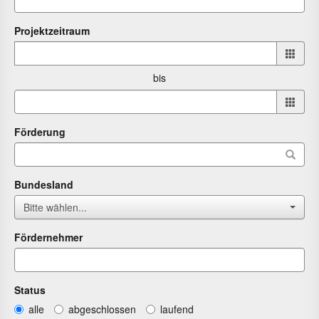
Projektzeitraum
Projektzeitraum
von
bis
bis
Förderung
Bundesland
Bitte wählen...
Fördernehmer
Status
alle
abgeschlossen
laufend