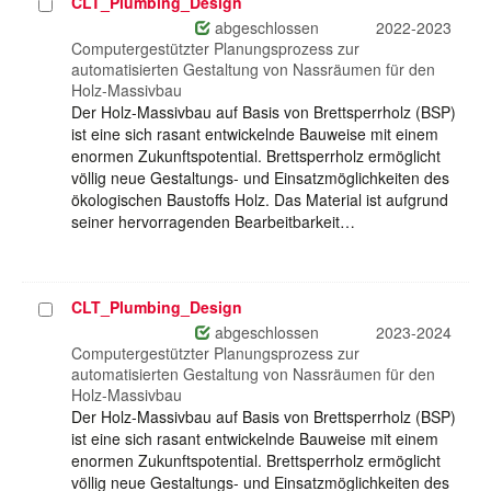
CLT_Plumbing_Design
Projekt
auswählen
abgeschlossen
2022-2023
Computergestützter Planungsprozess zur
automatisierten Gestaltung von Nassräumen für den
Holz-Massivbau
Der Holz-Massivbau auf Basis von Brettsperrholz (BSP)
ist eine sich rasant entwickelnde Bauweise mit einem
enormen Zukunftspotential. Brettsperrholz ermöglicht
völlig neue Gestaltungs- und Einsatzmöglichkeiten des
ökologischen Baustoffs Holz. Das Material ist aufgrund
seiner hervorragenden Bearbeitbarkeit…
CLT_Plumbing_Design
Projekt
auswählen
abgeschlossen
2023-2024
Computergestützter Planungsprozess zur
automatisierten Gestaltung von Nassräumen für den
Holz-Massivbau
Der Holz-Massivbau auf Basis von Brettsperrholz (BSP)
ist eine sich rasant entwickelnde Bauweise mit einem
enormen Zukunftspotential. Brettsperrholz ermöglicht
völlig neue Gestaltungs- und Einsatzmöglichkeiten des