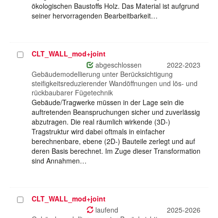
ökologischen Baustoffs Holz. Das Material ist aufgrund
seiner hervorragenden Bearbeitbarkeit…
CLT_WALL_mod+joint
Projekt
auswählen
abgeschlossen
2022-2023
Gebäudemodellierung unter Berücksichtigung
steifigkeitsreduzierender Wandöffnungen und lös- und
rückbaubarer Fügetechnik
Gebäude/Tragwerke müssen in der Lage sein die
auftretenden Beanspruchungen sicher und zuverlässig
abzutragen. Die real räumlich wirkende (3D-)
Tragstruktur wird dabei oftmals in einfacher
berechnenbare, ebene (2D-) Bauteile zerlegt und auf
deren Basis berechnet. Im Zuge dieser Transformation
sind Annahmen…
CLT_WALL_mod+joint
Projekt
auswählen
laufend
2025-2026