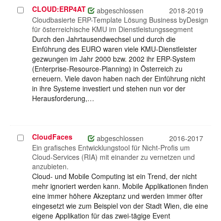
CLOUD:ERP4AT
Projekt
abgeschlossen
2018-2019
auswählen
Cloudbasierte ERP-Template Lösung Business byDesign
für österreichische KMU im Dienstleistungssegment
Durch den Jahrtausendwechsel und durch die
Einführung des EURO waren viele KMU-Dienstleister
gezwungen im Jahr 2000 bzw. 2002 ihr ERP-System
(Enterprise-Resource-Planning) in Österreich zu
erneuern. Viele davon haben nach der Einführung nicht
in ihre Systeme investiert und stehen nun vor der
Herausforderung,…
CloudFaces
Projekt
abgeschlossen
2016-2017
auswählen
Ein grafisches Entwicklungstool für Nicht-Profis um
Cloud-Services (RIA) mit einander zu vernetzen und
anzubieten.
Cloud- und Mobile Computing ist ein Trend, der nicht
mehr ignoriert werden kann. Mobile Applikationen finden
eine immer höhere Akzeptanz und werden immer öfter
eingesetzt wie zum Beispiel von der Stadt Wien, die eine
eigene Applikation für das zwei-tägige Event