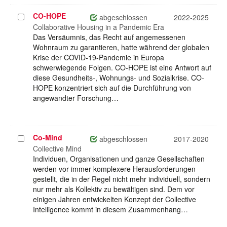
CO-HOPE
Projekt
abgeschlossen
2022-2025
auswählen
Collaborative Housing in a Pandemic Era
Das Versäumnis, das Recht auf angemessenen
Wohnraum zu garantieren, hatte während der globalen
Krise der COVID-19-Pandemie in Europa
schwerwiegende Folgen. CO-HOPE ist eine Antwort auf
diese Gesundheits-, Wohnungs- und Sozialkrise. CO-
HOPE konzentriert sich auf die Durchführung von
angewandter Forschung…
Co-Mind
Projekt
abgeschlossen
2017-2020
auswählen
Collective Mind
Individuen, Organisationen und ganze Gesellschaften
werden vor immer komplexere Herausforderungen
gestellt, die in der Regel nicht mehr individuell, sondern
nur mehr als Kollektiv zu bewältigen sind. Dem vor
einigen Jahren entwickelten Konzept der Collective
Intelligence kommt in diesem Zusammenhang…