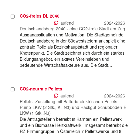
CO2-freies DL 2040
Projekt
auswählen
laufend
2024-2026
Deutschlandsberg 2040 - eine CO2-freie Stadt am Zug
Ausgangssituation und Motivation: Die Stadtgemeinde
Deutschlandsberg in der Südweststeiermark spielt eine
zentrale Rolle als Bezirkshauptstadt und regionaler
Knotenpunkt. Die Stadt zeichnet sich durch ein starkes
Bildungsangebot, ein aktives Vereinsleben und
bedeutende Wirtschaftsakteure aus. Die Stadt…
CO2-neutrale Pellets
Projekt
auswählen
laufend
2024-2026
Pellets- Zustellung mit Batterie-elektrischen-Pellets-
Pump-LKW (2 Stk., Kl. N3) und Hackgut-Schubboden-E-
LKW (1 Stk.,N3)
Die Antragstellerin betreibt in Kärnten ein Pelletswerk
und ein Biomasse Heizkraftwerk - insgesamt betreibt die
RZ-Firmengruppe in Österreich 7 Pelletswerke und 8