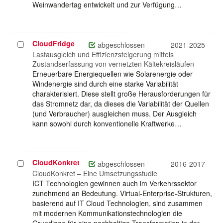
Weinwandertag entwickelt und zur Verfügung…
CloudFridge
Projekt
abgeschlossen
2021-2025
auswählen
Lastausgleich und Effizienzsteigerung mittels
Zustandserfassung von vernetzten Kältekreisläufen
Erneuerbare Energiequellen wie Solarenergie oder
Windenergie sind durch eine starke Variabilität
charakterisiert. Diese stellt große Herausforderungen für
das Stromnetz dar, da dieses die Variabilität der Quellen
(und Verbraucher) ausgleichen muss. Der Ausgleich
kann sowohl durch konventionelle Kraftwerke…
CloudKonkret
Projekt
abgeschlossen
2016-2017
auswählen
CloudKonkret – Eine Umsetzungsstudie
ICT Technologien gewinnen auch im Verkehrssektor
zunehmend an Bedeutung. Virtual-Enterprise-Strukturen,
basierend auf IT Cloud Technologien, sind zusammen
mit modernen Kommunikationstechnologien die