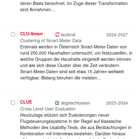
deren Basis berechnet. Im Zuge dieser Transformation
sind Annahmen…
CLU-Smart
Projekt
laufend
2024-2027
auswählen
Clustering of Smart-Meter Data
Erstmals werden in Österreich Smart-Meter-Daten von
rund 250.000 Haushalten untersucht, um festzustellen, in
welche Gruppen die Haushalte eingeteilt werden können
und wie sich diese Cluster über die Zeit verändern.
Smart-Meter-Daten sind seit etwa 15 Jahren weltweit
verfügbar. Bislang beruhen die meisten…
CLUE
Projekt
abgeschlossen
2023-2024
auswählen
Cross Level User Evaluation
Heutzutage stützen sich Evaluierungen neuer
Flugsteuerungssysteme in der Regel auf klassische
Methoden des Usability-Tests, die aus Beobachtungen in
Kombination mit Interviews bestehen. Darüber hinaus