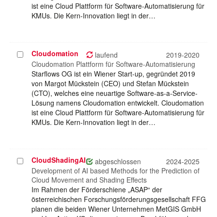
ist eine Cloud Plattform für Software-Automatisierung für
KMUs. Die Kern-Innovation liegt in der…
Cloudomation
Projekt
laufend
2019-2020
auswählen
Cloudomation Plattform für Software-Automatisierung
Starflows OG ist ein Wiener Start-up, gegründet 2019
von Margot Mückstein (CEO) und Stefan Mückstein
(CTO), welches eine neuartige Software-as-a-Service-
Lösung namens Cloudomation entwickelt. Cloudomation
ist eine Cloud Plattform für Software-Automatisierung für
KMUs. Die Kern-Innovation liegt in der…
CloudShadingAI
Projekt
abgeschlossen
2024-2025
auswählen
Development of AI based Methods for the Prediction of
Cloud Movement and Shading Effects
Im Rahmen der Förderschiene „ASAP“ der
österreichischen Forschungsförderungsgesellschaft FFG
planen die beiden Wiener Unternehmen MetGIS GmbH