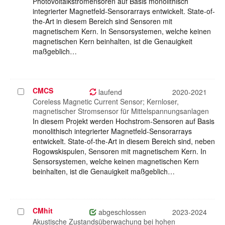
Photovoltaikstromensoren auf Basis monolithisch
integrierter Magnetfeld-Sensorarrays entwickelt. State-of-
the-Art in diesem Bereich sind Sensoren mit
magnetischem Kern. In Sensorsystemen, welche keinen
magnetischen Kern beinhalten, ist die Genauigkeit
maßgeblich…
CMCS
Projekt
laufend
2020-2021
auswählen
Coreless Magnetic Current Sensor; Kernloser,
magnetischer Stromsensor für Mittelspannungsanlagen
In diesem Projekt werden Hochstrom-Sensoren auf Basis
monolithisch integrierter Magnetfeld-Sensorarrays
entwickelt. State-of-the-Art in diesem Bereich sind, neben
Rogowskispulen, Sensoren mit magnetischem Kern. In
Sensorsystemen, welche keinen magnetischen Kern
beinhalten, ist die Genauigkeit maßgeblich…
CMhit
Projekt
abgeschlossen
2023-2024
auswählen
Akustische Zustandsüberwachung bei hohen