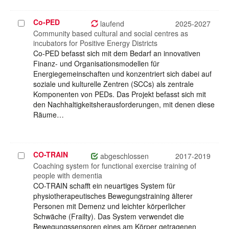
Co-PED
Projekt
laufend
2025-2027
auswählen
Community based cultural and social centres as
incubators for Positive Energy Districts
Co-PED befasst sich mit dem Bedarf an innovativen
Finanz- und Organisationsmodellen für
Energiegemeinschaften und konzentriert sich dabei auf
soziale und kulturelle Zentren (SCCs) als zentrale
Komponenten von PEDs. Das Projekt befasst sich mit
den Nachhaltigkeitsherausforderungen, mit denen diese
Räume…
CO-TRAIN
Projekt
abgeschlossen
2017-2019
auswählen
Coaching system for functional exercise training of
people with dementia
CO-TRAIN schafft ein neuartiges System für
physiotherapeutisches Bewegungstraining älterer
Personen mit Demenz und leichter körperlicher
Schwäche (Frailty). Das System verwendet die
Bewegungssensoren eines am Körper getragenen