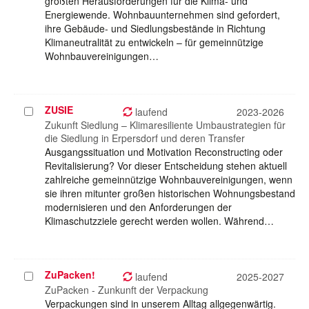
größten Herausforderungen für die Klima- und
Energiewende. Wohnbauunternehmen sind gefordert,
ihre Gebäude- und Siedlungsbestände in Richtung
Klimaneutralität zu entwickeln – für gemeinnützige
Wohnbauvereinigungen…
ZUSIE
Projekt
laufend
2023-2026
auswählen
Zukunft Siedlung – Klimaresiliente Umbaustrategien für
die Siedlung in Erpersdorf und deren Transfer
Ausgangssituation und Motivation Reconstructing oder
Revitalisierung? Vor dieser Entscheidung stehen aktuell
zahlreiche gemeinnützige Wohnbauvereinigungen, wenn
sie ihren mitunter großen historischen Wohnungsbestand
modernisieren und den Anforderungen der
Klimaschutzziele gerecht werden wollen. Während…
ZuPacken!
Projekt
laufend
2025-2027
auswählen
ZuPacken - Zunkunft der Verpackung
Verpackungen sind in unserem Alltag allgegenwärtig.