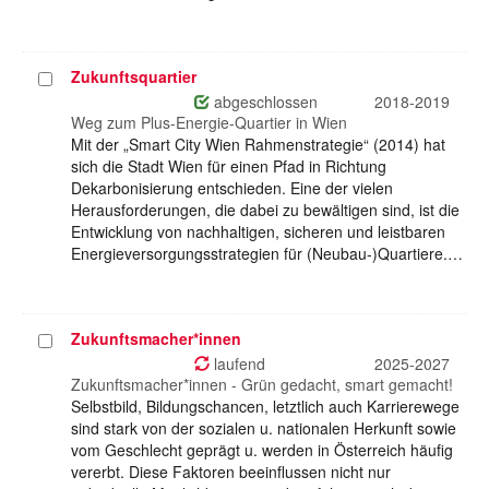
Zukunftsquartier
Projekt
auswählen
abgeschlossen
2018-2019
Weg zum Plus-Energie-Quartier in Wien
Mit der „Smart City Wien Rahmenstrategie“ (2014) hat
sich die Stadt Wien für einen Pfad in Richtung
Dekarbonisierung entschieden. Eine der vielen
Herausforderungen, die dabei zu bewältigen sind, ist die
Entwicklung von nachhaltigen, sicheren und leistbaren
Energieversorgungsstrategien für (Neubau-)Quartiere.…
Zukunftsmacher*innen
Projekt
auswählen
laufend
2025-2027
Zukunftsmacher*innen - Grün gedacht, smart gemacht!
Selbstbild, Bildungschancen, letztlich auch Karrierewege
sind stark von der sozialen u. nationalen Herkunft sowie
vom Geschlecht geprägt u. werden in Österreich häufig
vererbt. Diese Faktoren beeinflussen nicht nur