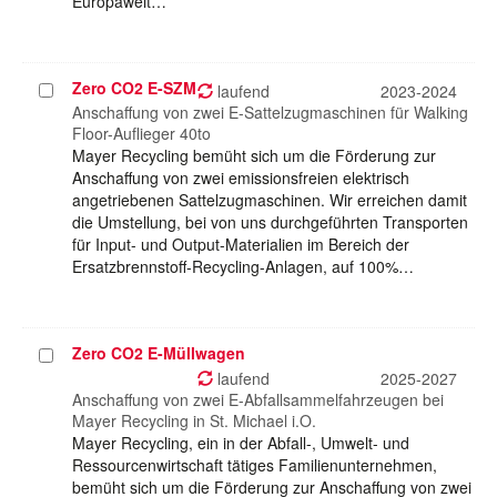
Europaweit…
Zero CO2 E-SZM
Projekt
laufend
2023-2024
auswählen
Anschaffung von zwei E-Sattelzugmaschinen für Walking
Floor-Auflieger 40to
Mayer Recycling bemüht sich um die Förderung zur
Anschaffung von zwei emissionsfreien elektrisch
angetriebenen Sattelzugmaschinen. Wir erreichen damit
die Umstellung, bei von uns durchgeführten Transporten
für Input- und Output-Materialien im Bereich der
Ersatzbrennstoff-Recycling-Anlagen, auf 100%…
Zero CO2 E-Müllwagen
Projekt
auswählen
laufend
2025-2027
Anschaffung von zwei E-Abfallsammelfahrzeugen bei
Mayer Recycling in St. Michael i.O.
Mayer Recycling, ein in der Abfall-, Umwelt- und
Ressourcenwirtschaft tätiges Familienunternehmen,
bemüht sich um die Förderung zur Anschaffung von zwei