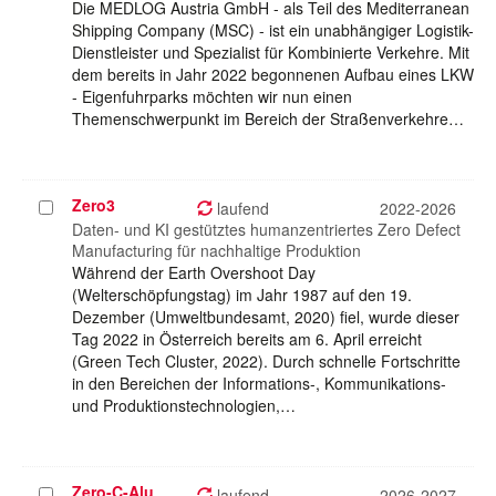
Die MEDLOG Austria GmbH - als Teil des Mediterranean
Shipping Company (MSC) - ist ein unabhängiger Logistik-
Dienstleister und Spezialist für Kombinierte Verkehre. Mit
dem bereits in Jahr 2022 begonnenen Aufbau eines LKW
- Eigenfuhrparks möchten wir nun einen
Themenschwerpunkt im Bereich der Straßenverkehre…
Zero3
Projekt
laufend
2022-2026
auswählen
Daten- und KI gestütztes humanzentriertes Zero Defect
Manufacturing für nachhaltige Produktion
Während der Earth Overshoot Day
(Welterschöpfungstag) im Jahr 1987 auf den 19.
Dezember (Umweltbundesamt, 2020) fiel, wurde dieser
Tag 2022 in Österreich bereits am 6. April erreicht
(Green Tech Cluster, 2022). Durch schnelle Fortschritte
in den Bereichen der Informations-, Kommunikations-
und Produktionstechnologien,…
Zero-C-Alu
Projekt
laufend
2026-2027