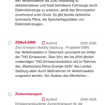
den Verkehrssektor bis 2040 vollständig zu
dekarbonisieren und fossil betriebene Fahrzeuge durch
Elektrofahrzeuge zu ersetzen, gerät das Stromsystem
zunehmend unter Druck. Es gibt bereits zahlreiche
technische Pläne, die Speicherkapazitäten von
Elektrofahrzeugen…
ZEMoS-EBIN
Projekt
laufend
2022-2026
auswählen
Zero Emission Mobility Salzburg - Projektteil EBIN
Der Verkehrssektor in Österreich verursacht ein Drittel
der THG-Emissionen. Über 50% der bis 2030 jährlich
notwendigen THG-Emissionsreduktion soll im Rahmen
des „Masterplans Klima+Energie 2030“ des Landes
Salzburg allein durch Maßnahmen im Verkehrssektor
umgesetzt werden. Der Ausbau des öffentlichen…
Zementtransport
Projekt
auswählen
laufend
2026-2028
Emissionsreduzierter Zementtransport für die