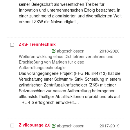
seiner Belegschaft als wesentlichen Treiber für
Innovation und unternehmerischen Erfolg betrachtet. In
einer zunehmend globalisierten und diversifizierten Welt
erkennt ZKW die Notwendigkeit,…
ZKS- Trenntechnik
Projekt
auswählen
abgeschlossen
2018-2020
Weiterentwicklung eines Dichtetrennverfahrens und
Erschließung von Märkten für diese
Aufbereitungstechnologie
Das vorangegangene Projekt (FFG-Nr. 844713) hat die
Verschaltung einer Schwimm- Sink- Scheidung in einem
zylindrischen Zentrifugalkraftscheider (ZKS) mit einer
Setzmaschine zur nassen Aufbereitung heterogener
altkunststoffhaltiger Abfallfraktionen erprobt und bis auf
TRL 4-5 erfolgreich entwickelt.…
Zivilcourage 2.0
Projekt
abgeschlossen
2017-2019