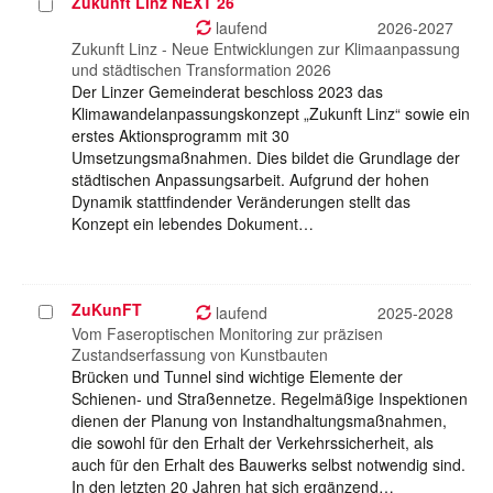
Zukunft Linz NEXT 26
Projekt
auswählen
laufend
2026-2027
Zukunft Linz - Neue Entwicklungen zur Klimaanpassung
und städtischen Transformation 2026
Der Linzer Gemeinderat beschloss 2023 das
Klimawandelanpassungskonzept „Zukunft Linz“ sowie ein
erstes Aktionsprogramm mit 30
Umsetzungsmaßnahmen. Dies bildet die Grundlage der
städtischen Anpassungsarbeit. Aufgrund der hohen
Dynamik stattfindender Veränderungen stellt das
Konzept ein lebendes Dokument…
ZuKunFT
Projekt
laufend
2025-2028
auswählen
Vom Faseroptischen Monitoring zur präzisen
Zustandserfassung von Kunstbauten
Brücken und Tunnel sind wichtige Elemente der
Schienen- und Straßennetze. Regelmäßige Inspektionen
dienen der Planung von Instandhaltungsmaßnahmen,
die sowohl für den Erhalt der Verkehrssicherheit, als
auch für den Erhalt des Bauwerks selbst notwendig sind.
In den letzten 20 Jahren hat sich ergänzend…