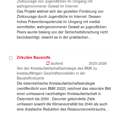
auswählen
Zivilcourage von Jugendlichen im Umgang mit
wahrgenommener Gewalt im Internet
Das Projekt widmet sich der gezielten Förderung von
Zivilcourage durch Jugendliche im Internet. Dessen
hohes Präventionspotenzial im Umgang mit medial
vermittelter, wahrgenommener Gewalt an jugendlichen
Peers wurde bislang von der Sicherheitsforschung nicht
berücksichtigt, obwohl es in der praktischen…
Zirkuläre Baustoffe
Projekt
auswählen
laufend
2025-2028
Von der Kreislaufwirtschaftsstrategie des BMK zu
kreislauffähigen Geschäftsmodellen in der
Baustoffindustrie
Die österreichische Kreislaufwirtschaftsstrategie
(veröffentlicht vom BMK 2022) zeichnet das visionäre Bild
einer umfassend nachhaltigen Kreislaufwirtschaft in
Österreich bis 2050 . Darunter gebündelte Ziele
umfassen sowohl die Klimaneutralität bis 2040 als auch
eine drastische Reduktion des Ressourcenverbrauchs…