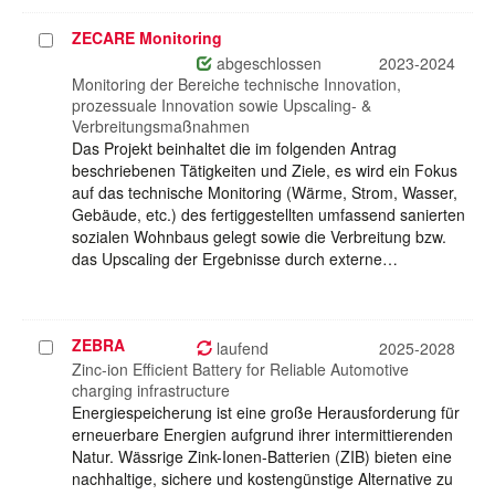
ZECARE Monitoring
Projekt
auswählen
abgeschlossen
2023-2024
Monitoring der Bereiche technische Innovation,
prozessuale Innovation sowie Upscaling- &
Verbreitungsmaßnahmen
Das Projekt beinhaltet die im folgenden Antrag
beschriebenen Tätigkeiten und Ziele, es wird ein Fokus
auf das technische Monitoring (Wärme, Strom, Wasser,
Gebäude, etc.) des fertiggestellten umfassend sanierten
sozialen Wohnbaus gelegt sowie die Verbreitung bzw.
das Upscaling der Ergebnisse durch externe…
ZEBRA
Projekt
laufend
2025-2028
auswählen
Zinc-ion Efficient Battery for Reliable Automotive
charging infrastructure
Energiespeicherung ist eine große Herausforderung für
erneuerbare Energien aufgrund ihrer intermittierenden
Natur. Wässrige Zink-Ionen-Batterien (ZIB) bieten eine
nachhaltige, sichere und kostengünstige Alternative zu