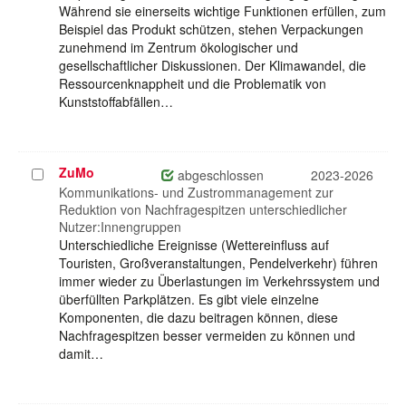
Während sie einerseits wichtige Funktionen erfüllen, zum
Beispiel das Produkt schützen, stehen Verpackungen
zunehmend im Zentrum ökologischer und
gesellschaftlicher Diskussionen. Der Klimawandel, die
Ressourcenknappheit und die Problematik von
Kunststoffabfällen…
ZuMo
Projekt
abgeschlossen
2023-2026
auswählen
Kommunikations- und Zustrommanagement zur
Reduktion von Nachfragespitzen unterschiedlicher
Nutzer:Innengruppen
Unterschiedliche Ereignisse (Wettereinfluss auf
Touristen, Großveranstaltungen, Pendelverkehr) führen
immer wieder zu Überlastungen im Verkehrssystem und
überfüllten Parkplätzen. Es gibt viele einzelne
Komponenten, die dazu beitragen können, diese
Nachfragespitzen besser vermeiden zu können und
damit…