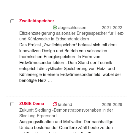
Zweifeldspeicher
Projekt
auswählen
abgeschlossen
2021-2022
Effizienzsteigerung saisonaler Energiespeicher für Heiz-
und Kühlzwecke in Erdsondenfeldern
Das Projekt „Zweifeldspeicher“ befasst sich mit dem
innovativen Design und Betrieb von saisonalen
thermischen Energiespeichern in Form von
Erdwärmesondenfeldern. Dem Stand der Technik
entspricht die zyklische Speicherung von Heiz- und
Kühlenergie in einem Erdwärmesondenfeld, wobei der
benötigte Heiz-…
ZUSIE Demo
Projekt
laufend
2026-2029
auswählen
Zukunft Siedlung -Demonstrationsvorhaben in der
Siedlung Erpersdorf
Ausgangssituation und Motivation Der nachhaltige
Umbau bestehender Quartiere zählt heute zu den