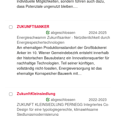
individuelle Möglichkeiten, sondern führen auch dazu,
dass Potenziale ungenutzt bleiben.…
ZUKUNFTSANKER
Projekt
auswählen
abgeschlossen
2024-2025
Energieschwamm Zukunftsanker - Netzdienlichkeit durch
Energiespeichertechnologien
Am ehemaligen Produktionsstandort der Großbäckerei
Anker im 10. Wiener Gemeindebezirk entsteht innerhalb
der historischen Bausubstanz ein Innovationsquartier für
nachhaltige Technologien. Teil seiner künftigen,
vollständig nicht-fossilen, Energieversorgung ist das
ehemalige Kornspeicher-Bauwerk mit…
ZukunftKleinsiedlung
Projekt
auswählen
abgeschlossen
2022-2023
ZUKUNFT KLEINSIEDLUNG PERNEGG Integriertes Co-
Design für eine typologiegerechte, klimawirksame
Siedlungsmodernisierung