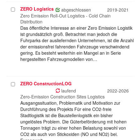
ZERO Logistics
Projekt
abgeschlossen
2019-2021
auswählen
Zero Emission Roll-Out Logistics - Cold Chain
Distribution
Das öffentliche Interesse an einer Zero Emission Logistik
ist grundsätzlich groß. Betrachtet man jedoch die
Fuhrparks der ausliefernden Unternehmen, ist die Anzahl
der emissionsfrei fahrenden Fahrzeuge verschwindend
gering. Es besteht weiterhin ein Mangel an in Serie
hergestellten Fahrzeugmodellen von…
ZERO ConstructionLOG
Projekt
auswählen
laufend
2022-2026
Zero-Emission Construction Sites Logistics
Ausgangssituation, Problematik und Motivation zur
Durchführung des Projekts Für eine CO2-freie
Stadtlogistik ist die Baustellenlogistik ein bisher
ungelöstes Problem. Die Güterbeförderung mit hohen
Tonnagen trägt zu einer hohen Belastung sowohl von
CO2 als auch von Stickoxiden (NO und NO2) bei.