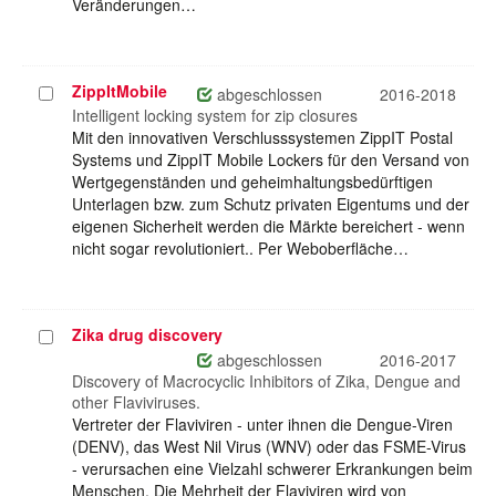
Veränderungen…
ZippItMobile
Projekt
abgeschlossen
2016-2018
auswählen
Intelligent locking system for zip closures
Mit den innovativen Verschlusssystemen ZippIT Postal
Systems und ZippIT Mobile Lockers für den Versand von
Wertgegenständen und geheimhaltungsbedürftigen
Unterlagen bzw. zum Schutz privaten Eigentums und der
eigenen Sicherheit werden die Märkte bereichert - wenn
nicht sogar revolutioniert.. Per Weboberfläche…
Zika drug discovery
Projekt
auswählen
abgeschlossen
2016-2017
Discovery of Macrocyclic Inhibitors of Zika, Dengue and
other Flaviviruses.
Vertreter der Flaviviren - unter ihnen die Dengue-Viren
(DENV), das West Nil Virus (WNV) oder das FSME-Virus
- verursachen eine Vielzahl schwerer Erkrankungen beim
Menschen. Die Mehrheit der Flaviviren wird von