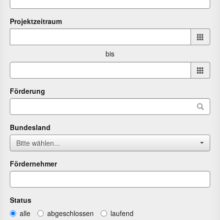
Projektzeitraum
Projektzeitraum
von
bis
bis
Förderung
Bundesland
Bitte wählen...
Fördernehmer
Status
alle
abgeschlossen
laufend