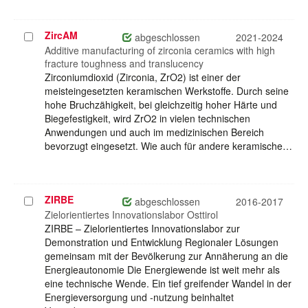
ZircAM
Projekt
abgeschlossen
2021-2024
auswählen
Additive manufacturing of zirconia ceramics with high
fracture toughness and translucency
Zirconiumdioxid (Zirconia, ZrO2) ist einer der
meisteingesetzten keramischen Werkstoffe. Durch seine
hohe Bruchzähigkeit, bei gleichzeitig hoher Härte und
Biegefestigkeit, wird ZrO2 in vielen technischen
Anwendungen und auch im medizinischen Bereich
bevorzugt eingesetzt. Wie auch für andere keramische…
ZIRBE
Projekt
abgeschlossen
2016-2017
auswählen
Zielorientiertes Innovationslabor Osttirol
ZIRBE – Zielorientiertes Innovationslabor zur
Demonstration und Entwicklung Regionaler Lösungen
gemeinsam mit der Bevölkerung zur Annäherung an die
Energieautonomie Die Energiewende ist weit mehr als
eine technische Wende. Ein tief greifender Wandel in der
Energieversorgung und -nutzung beinhaltet