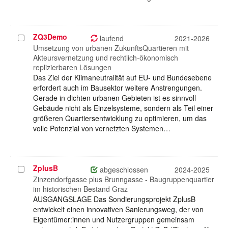
ZQ3Demo
Projekt
laufend
2021-2026
auswählen
Umsetzung von urbanen ZukunftsQuartieren mit
Akteursvernetzung und rechtlich-ökonomisch
replizierbaren Lösungen
Das Ziel der Klimaneutralität auf EU- und Bundesebene
erfordert auch im Bausektor weitere Anstrengungen.
Gerade in dichten urbanen Gebieten ist es sinnvoll
Gebäude nicht als Einzelsysteme, sondern als Teil einer
größeren Quartiersentwicklung zu optimieren, um das
volle Potenzial von vernetzten Systemen…
ZplusB
Projekt
abgeschlossen
2024-2025
auswählen
Zinzendorfgasse plus Brunngasse - Baugruppenquartier
im historischen Bestand Graz
AUSGANGSLAGE Das Sondierungsprojekt ZplusB
entwickelt einen innovativen Sanierungsweg, der von
Eigentümer:innen und Nutzergruppen gemeinsam