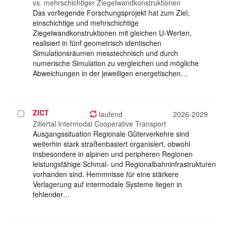
vs. mehrschichtiger Ziegelwandkonstruktionen
Das vorliegende Forschungsprojekt hat zum Ziel,
einschichtige und mehrschichtige
Ziegelwandkonstruktionen mit gleichen U-Werten,
realisiert in fünf geometrisch identischen
Simulationsräumen messtechnisch und durch
numerische Simulation zu vergleichen und mögliche
Abweichungen in der jeweiligen energetischen…
ZICT
Projekt
laufend
2026-2029
auswählen
Zillertal Intermodal Cooperative Transport
Ausgangssituation Regionale Güterverkehre sind
weiterhin stark straßenbasiert organisiert, obwohl
insbesondere in alpinen und peripheren Regionen
leistungsfähige Schmal- und Regionalbahninfrastrukturen
vorhanden sind. Hemmnisse für eine stärkere
Verlagerung auf intermodale Systeme liegen in
fehlender…