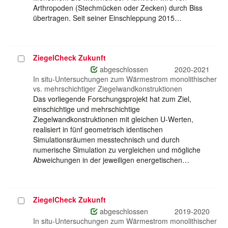
Arthropoden (Stechmücken oder Zecken) durch Biss
übertragen. Seit seiner Einschleppung 2015…
ZiegelCheck Zukunft
Projekt
auswählen
abgeschlossen
2020-2021
In situ-Untersuchungen zum Wärmestrom monolithischer
vs. mehrschichtiger Ziegelwandkonstruktionen
Das vorliegende Forschungsprojekt hat zum Ziel,
einschichtige und mehrschichtige
Ziegelwandkonstruktionen mit gleichen U-Werten,
realisiert in fünf geometrisch identischen
Simulationsräumen messtechnisch und durch
numerische Simulation zu vergleichen und mögliche
Abweichungen in der jeweiligen energetischen…
ZiegelCheck Zukunft
Projekt
auswählen
abgeschlossen
2019-2020
In situ-Untersuchungen zum Wärmestrom monolithischer