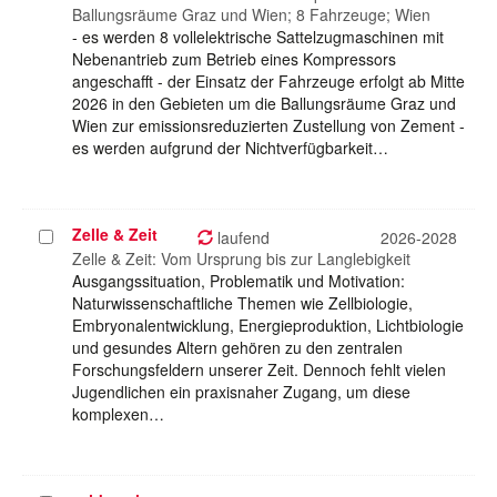
Ballungsräume Graz und Wien; 8 Fahrzeuge; Wien
- es werden 8 vollelektrische Sattelzugmaschinen mit
Nebenantrieb zum Betrieb eines Kompressors
angeschafft - der Einsatz der Fahrzeuge erfolgt ab Mitte
2026 in den Gebieten um die Ballungsräume Graz und
Wien zur emissionsreduzierten Zustellung von Zement -
es werden aufgrund der Nichtverfügbarkeit…
Zelle & Zeit
Projekt
laufend
2026-2028
auswählen
Zelle & Zeit: Vom Ursprung bis zur Langlebigkeit
Ausgangssituation, Problematik und Motivation:
Naturwissenschaftliche Themen wie Zellbiologie,
Embryonalentwicklung, Energieproduktion, Lichtbiologie
und gesundes Altern gehören zu den zentralen
Forschungsfeldern unserer Zeit. Dennoch fehlt vielen
Jugendlichen ein praxisnaher Zugang, um diese
komplexen…