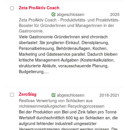
Zeta ProAktiv Coach
Projekt
auswählen
abgeschlossen
2025
Zeta ProAktiv Coach - Produktivitäts- und Proaktivitäts-
Booster für GründerInnen und ManagerInnen in der
Gastronomie.
Viele Gastronomie-GründerInnen sind chronisch
überlastet: Sie jonglieren Einkauf, Dienstplanung,
Personalbetreuung, Behördenauflagen, Kochen,
Marketing und Gästeservice parallel. Dadurch bleiben
kritische Management-Aufgaben (Kostenkalkulation,
strukturierte Abläufe, vorausschauende Planung,
Budgetierung,…
ZeroSlag
Projekt
abgeschlossen
2018-2021
auswählen
Restlose Verwertung von Schlacken aus
nichteisenmetallurgischen Recyclingprozessen
Bei der Produktion von Blei und Zink fallen pro Tonne
Wertstoff durchschnittlich 600 kg an Schlacken an, die
aufgrund fehlender industriell umgesetzter
Verwertungsstrategien deponiert werden müssen. Die