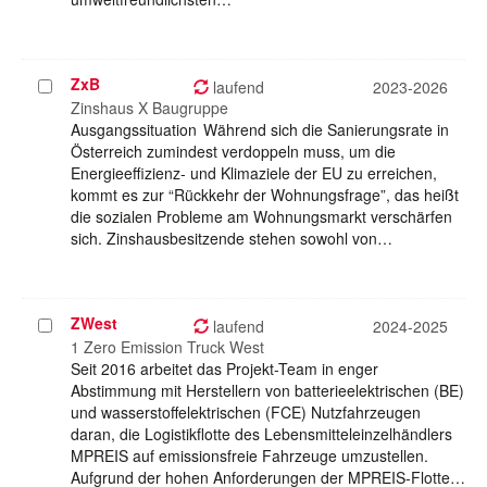
ZxB
Projekt
laufend
2023-2026
auswählen
Zinshaus X Baugruppe
Ausgangssituation Während sich die Sanierungsrate in
Österreich zumindest verdoppeln muss, um die
Energieeffizienz- und Klimaziele der EU zu erreichen,
kommt es zur “Rückkehr der Wohnungsfrage”, das heißt
die sozialen Probleme am Wohnungsmarkt verschärfen
sich. Zinshausbesitzende stehen sowohl von…
ZWest
Projekt
laufend
2024-2025
auswählen
1 Zero Emission Truck West
Seit 2016 arbeitet das Projekt-Team in enger
Abstimmung mit Herstellern von batterieelektrischen (BE)
und wasserstoffelektrischen (FCE) Nutzfahrzeugen
daran, die Logistikflotte des Lebensmitteleinzelhändlers
MPREIS auf emissionsfreie Fahrzeuge umzustellen.
Aufgrund der hohen Anforderungen der MPREIS-Flotte…