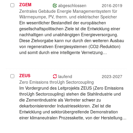
ZGEM
Projekt
abgeschlossen
2016-2019
auswählen
Zentrales Gebäude Energie Managementsystem für
Wärmepumpe, PV, therm. und elektrischer Speicher
Ein wesentlicher Bestandteil der europäischen
gesellschaftspolitischen Ziele ist die Entwicklung einer
nachhaltigen und unabhängigen Energieversorgung.
Diese Zielvorgabe kann nur durch den weiteren Ausbau
von regenerativen Energiesystemen (CO2-Reduktion)
und somit durch eine intelligente Vernetzung…
ZEUS
Projekt
laufend
2023-2027
auswählen
Zero Emissions throUgh Sectorcoupling
Im Vordergrund des Leitprojekts ZEUS (Zero Emissions
throUgh Sectorcoupling) stehen die Stahlindustrie und
die Zementindustrie als Vertreter schwer zu
dekarbonisierender Industriesektoren. Ziel ist die
Entwicklung und sektorübergreifende Demonstration
einer klimaneutralen Prozesskette, von der Herstellung…