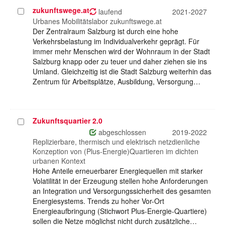
zukunftswege.at
Projekt
laufend
2021-2027
auswählen
Urbanes Mobilitätslabor zukunftswege.at
Der Zentralraum Salzburg ist durch eine hohe
Verkehrsbelastung im Individualverkehr geprägt. Für
immer mehr Menschen wird der Wohnraum in der Stadt
Salzburg knapp oder zu teuer und daher ziehen sie ins
Umland. Gleichzeitig ist die Stadt Salzburg weiterhin das
Zentrum für Arbeitsplätze, Ausbildung, Versorgung…
Zukunftsquartier 2.0
Projekt
auswählen
abgeschlossen
2019-2022
Replizierbare, thermisch und elektrisch netzdienliche
Konzeption von (Plus-Energie)Quartieren im dichten
urbanen Kontext
Hohe Anteile erneuerbarer Energiequellen mit starker
Volatilität in der Erzeugung stellen hohe Anforderungen
an Integration und Versorgungssicherheit des gesamten
Energiesystems. Trends zu hoher Vor-Ort
Energieaufbringung (Stichwort Plus-Energie-Quartiere)
sollen die Netze möglichst nicht durch zusätzliche…