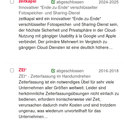
zeitkapsl
Projekt
abgeschlossen
2024-2025
auswählen
Innovativer "Ende-zu-Ende" verschlüsselter
Fotospeicher- und Sharing-Dienst
zeitkapsl wird ein innovativer "Ende-zu-Ende"
verschlüsselter Fotospeicher- und Sharing-Dienst sein,
der höchste Sicherheit und Privatsphäre in der Cloud-
Nutzung mit gängiger Usability à la Google und Apple
verbindet. Der primäre Mehrwert im Vergleich zu
gängigen Cloud-Diensten ist eine deutlich höhere…
ZEI°
Projekt
abgeschlossen
2016-2018
auswählen
ZEI° - Zeiterfassung im Handumdrehen
Zeiterfassung ist ein notwendiges Übel für sehr viele
Unternehmen aller Größen weltweit. Leider sind
herkömmliche Zeiterfassungslösungen nicht einfach zu
bedienen, erfordern ironischerweise viel Zeit,
verursachen dadurch mehr Kosten und sind trotzdem
ungenau, was wiederum unvorteilhaft für das
Unternehmen…