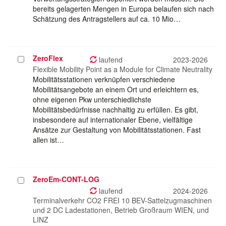
bereits gelagerten Mengen in Europa belaufen sich nach
Schätzung des Antragstellers auf ca. 10 Mio…
ZeroFlex
Projekt
laufend
2023-2026
auswählen
Flexible Mobility Point as a Module for Climate Neutrality
Mobilitätsstationen verknüpfen verschiedene
Mobilitätsangebote an einem Ort und erleichtern es,
ohne eigenen Pkw unterschiedlichste
Mobilitätsbedürfnisse nachhaltig zu erfüllen. Es gibt,
insbesondere auf internationaler Ebene, vielfältige
Ansätze zur Gestaltung von Mobilitätsstationen. Fast
allen ist…
ZeroEm-CONT-LOG
Projekt
auswählen
laufend
2024-2026
Terminalverkehr CO2 FREI 10 BEV-Sattelzugmaschinen
und 2 DC Ladestationen, Betrieb Großraum WIEN, und
LINZ