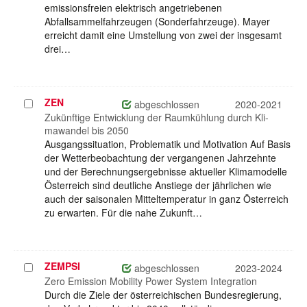
emissionsfreien elektrisch angetriebenen
Abfallsammelfahrzeugen (Sonderfahrzeuge). Mayer
erreicht damit eine Umstellung von zwei der insgesamt
drei…
ZEN
Projekt
abgeschlossen
2020-2021
auswählen
Zukünftige Entwicklung der Raumkühlung durch Kli-
mawandel bis 2050
Ausgangssituation, Problematik und Motivation Auf Basis
der Wetterbeobachtung der vergangenen Jahrzehnte
und der Berechnungsergebnisse aktueller Klimamodelle
Österreich sind deutliche Anstiege der jährlichen wie
auch der saisonalen Mitteltemperatur in ganz Österreich
zu erwarten. Für die nahe Zukunft…
ZEMPSI
Projekt
abgeschlossen
2023-2024
auswählen
Zero Emission Mobility Power System Integration
Durch die Ziele der österreichischen Bundesregierung,