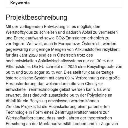
Keywords
Projektbeschreibung
Mit der vorliegenden Entwicklung ist es möglich, den
Wertstoffzyklus zu schließen und dadurch Abfall zu vermeiden
und Energieaufwand sowie CO2-Emissionen erheblich zu
verringern. Weltweit, auch in Europa bzw. Österreich, werden
gegenwärtig nur geringe Mengen von Altkunststoffen rezykliert:
für das Jahr 2020 sind es in Österreich trotz des
hochentwickelten Abfallwirtschaftssystems nur ca. 30 % der
Altkunststoffe. Die EU schreibt mit 2025 eine Recyclingquote von
50 % und 2035 sogar 65 % vor. Dies stellt für das derzeitige
österreichische System mit etwa 69 % Verbrennung eine große
Herausforderung dar, welche durch die von Circulyzer
entwickelte Trenntechnologie gelöst werden kann. Es wird
erwartet, dass dadurch zusätzliche 50 % der Polyolefine im
Abfall für ein Recycling erschlossen werden können.
Ziel des Projekts ist die Hochskalierung einer patentierten
Technologie in Form eines Zentrifugalkraftschneiders zur
Wertstoffaufbereitung, dass nach Jahren der theoretischen
Forschung an der Montanuniversität Leoben und im Zuge von