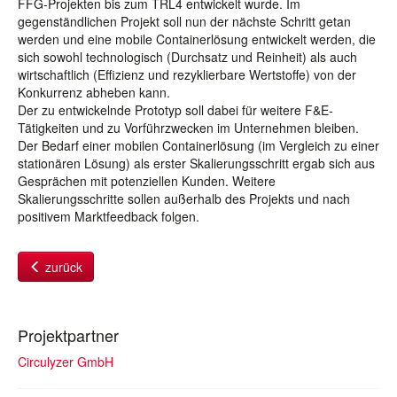
FFG-Projekten bis zum TRL4 entwickelt wurde. Im
gegenständlichen Projekt soll nun der nächste Schritt getan
werden und eine mobile Containerlösung entwickelt werden, die
sich sowohl technologisch (Durchsatz und Reinheit) als auch
wirtschaftlich (Effizienz und rezyklierbare Wertstoffe) von der
Konkurrenz abheben kann.
Der zu entwickelnde Prototyp soll dabei für weitere F&E-
Tätigkeiten und zu Vorführzwecken im Unternehmen bleiben.
Der Bedarf einer mobilen Containerlösung (im Vergleich zu einer
stationären Lösung) als erster Skalierungsschritt ergab sich aus
Gesprächen mit potenziellen Kunden. Weitere
Skalierungsschritte sollen außerhalb des Projekts und nach
positivem Marktfeedback folgen.
zurück
Projektpartner
Circulyzer GmbH