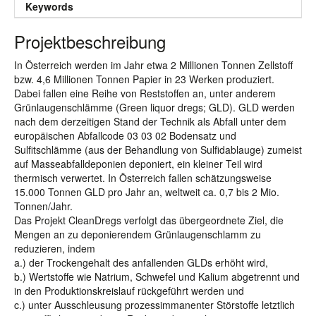
Keywords
Projektbeschreibung
In Österreich werden im Jahr etwa 2 Millionen Tonnen Zellstoff
bzw. 4,6 Millionen Tonnen Papier in 23 Werken produziert.
Dabei fallen eine Reihe von Reststoffen an, unter anderem
Grünlaugenschlämme (Green liquor dregs; GLD). GLD werden
nach dem derzeitigen Stand der Technik als Abfall unter dem
europäischen Abfallcode 03 03 02 Bodensatz und
Sulfitschlämme (aus der Behandlung von Sulfidablauge) zumeist
auf Masseabfalldeponien deponiert, ein kleiner Teil wird
thermisch verwertet. In Österreich fallen schätzungsweise
15.000 Tonnen GLD pro Jahr an, weltweit ca. 0,7 bis 2 Mio.
Tonnen/Jahr.
Das Projekt CleanDregs verfolgt das übergeordnete Ziel, die
Mengen an zu deponierendem Grünlaugenschlamm zu
reduzieren, indem
a.) der Trockengehalt des anfallenden GLDs erhöht wird,
b.) Wertstoffe wie Natrium, Schwefel und Kalium abgetrennt und
in den Produktionskreislauf rückgeführt werden und
c.) unter Ausschleusung prozessimmanenter Störstoffe letztlich