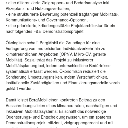
• eine differenzierte Zielgruppen- und Bedarfsanalyse inkl.
Akzeptanz- und Nutzungsverhalten,
• eine strukturierte Bewertung potenziell tragfähiger Mobilitäts-,
Kommunikations- und Governance-Optionen,
• eine priorisierte, kriteriengestützte Projektarchitektur für ein
nachfolgendes F&E-Demonstrationsprojekt.
Ökologisch schafft BergMobil die Grundlage für eine
Verlagerung vom motorisierten Individualverkehr hin zu
klimafreundlichen Angeboten (ÖPNV, Mikro-ÖV, geteilte
Mobilität). Sozial trägt das Projekt zu inklusiverer
Mobilitätsplanung bei, indem unterschiedliche Bedürfnisse
systematisch erfasst werden. Ökonomisch reduziert die
Sondierung Umsetzungsrisiken, indem Wirtschaftlichkeit,
institutionelle Zuständigkeiten und Finanzierungsmodelle vorab
geklärt werden.
Damit leistet BergMobil einen konkreten Beitrag zu den
Ausschreibungszielen eines klimaneutralen, nachhaltigen und
inklusiven Mobilitätssystems: Es schafft das notwendige
Orientierungs- und Entscheidungswissen, um ein späteres
Demonstrationsprojekt effizient, zielgruppengerecht und mit