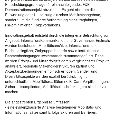
Entscheidungsgrundlage für ein nachfolgendes F&E-
Demonstrationsprojekt abzuleiten. Es geht nicht um die
Entwicklung oder Umsetzung einzelner Mobilitätsangebote,
sondern um die fundierte Vorbereitung eines tragfähigen,
risikominimierten Folgevorhabens.
Innovationsgehalt entsteht durch die integrierte Betrachtung von
Angebot, Information/Kommunikation und Governance. Erstmals
werden bestehende Mobilitätsansätze, Informations- und
Buchungslogiken, Zielgruppenbedarfe sowie institutionelle
Rahmenbedingungen systematisch zusammengeführt. Dabei
werden Erfolgs- und Misserfolgsfaktoren vergleichbarer Projekte
analysiert, regionale Stakeholderstrukturen kartiert und
Akzeptanzbedingungen empirisch erhoben. Gender- und
Diversitätsaspekte werden explizit berücksichtigt, um
unterschiedliche Mobilitätsrealitäten (z. B. Care-Verpflichtungen,
Sicherheitsempfinden, Mobilitätseinschränkungen) sichtbar zu
machen.
Die angestrebten Ergebnisse umfassen:
• eine evidenzbasierte Analyse bestehender Mobilitäts- und
Informationsansätze samt Erfolgsfaktoren und Barrieren,