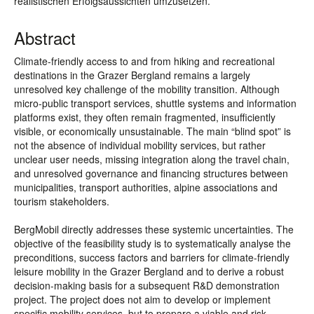
realistischen Erfolgsaussichten umzusetzen.
Abstract
Climate-friendly access to and from hiking and recreational
destinations in the Grazer Bergland remains a largely
unresolved key challenge of the mobility transition. Although
micro-public transport services, shuttle systems and information
platforms exist, they often remain fragmented, insufficiently
visible, or economically unsustainable. The main “blind spot” is
not the absence of individual mobility services, but rather
unclear user needs, missing integration along the travel chain,
and unresolved governance and financing structures between
municipalities, transport authorities, alpine associations and
tourism stakeholders.
BergMobil directly addresses these systemic uncertainties. The
objective of the feasibility study is to systematically analyse the
preconditions, success factors and barriers for climate-friendly
leisure mobility in the Grazer Bergland and to derive a robust
decision-making basis for a subsequent R&D demonstration
project. The project does not aim to develop or implement
specific mobility services, but to prepare a viable and risk-