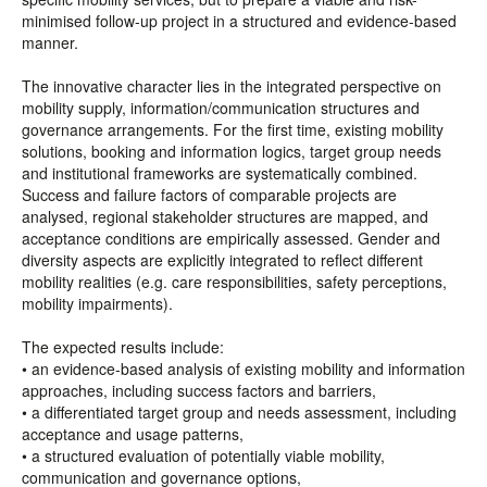
minimised follow-up project in a structured and evidence-based
manner.
The innovative character lies in the integrated perspective on
mobility supply, information/communication structures and
governance arrangements. For the first time, existing mobility
solutions, booking and information logics, target group needs
and institutional frameworks are systematically combined.
Success and failure factors of comparable projects are
analysed, regional stakeholder structures are mapped, and
acceptance conditions are empirically assessed. Gender and
diversity aspects are explicitly integrated to reflect different
mobility realities (e.g. care responsibilities, safety perceptions,
mobility impairments).
The expected results include:
• an evidence-based analysis of existing mobility and information
approaches, including success factors and barriers,
• a differentiated target group and needs assessment, including
acceptance and usage patterns,
• a structured evaluation of potentially viable mobility,
communication and governance options,