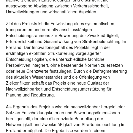
ausgewogene Abwägung zwischen Verkehrssicherheit,
Umweltwirkungen und wirtschaftlichen Aspekten.
Ziel des Projekts ist die Entwicklung eines systematischen,
transparenten und normativ anschlussfähigen
Entscheidungsrahmens zur Bewertung der Zweckmäßigkeit,
Erforderlichkeit und Gesamtwirkung von Straßenbeleuchtung im
Freiland. Der Innovationsgehalt des Projekts liegt in der
erstmaligen expliziten Strukturierung vorgelagerter
Entscheidungslogiken, die unterschiedliche fachliche
Perspektiven integriert, ohne bestehende Normen zu ersetzen
oder neue Grenzwerte festzulegen. Durch die Defragmentierung
des aktuellen Wissensstandes und die Offenlegung von
Zielkonflikten schafft das Projekt eine neue Qualität der
Nachvollziehbarkeit und Entscheidungsunterstützung für
Planung und Regulierung.
Als Ergebnis des Projekts wird ein nachvollziehbar hergeleiteter
Satz an Entscheidungskriterien und Bewertungsdimensionen
bereitgestellt, der eine differenzierte Beurteilung der
Notwendigkeit und Zweckmäßigkeit von Straßenbeleuchtung im
Freiland ermöglicht. Die Ergebnisse werden in einem