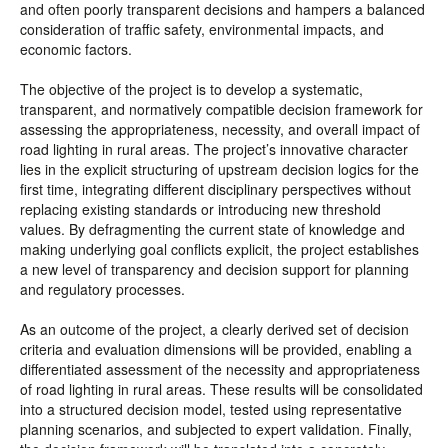
and often poorly transparent decisions and hampers a balanced
consideration of traffic safety, environmental impacts, and
economic factors.
The objective of the project is to develop a systematic,
transparent, and normatively compatible decision framework for
assessing the appropriateness, necessity, and overall impact of
road lighting in rural areas. The project’s innovative character
lies in the explicit structuring of upstream decision logics for the
first time, integrating different disciplinary perspectives without
replacing existing standards or introducing new threshold
values. By defragmenting the current state of knowledge and
making underlying goal conflicts explicit, the project establishes
a new level of transparency and decision support for planning
and regulatory processes.
As an outcome of the project, a clearly derived set of decision
criteria and evaluation dimensions will be provided, enabling a
differentiated assessment of the necessity and appropriateness
of road lighting in rural areas. These results will be consolidated
into a structured decision model, tested using representative
planning scenarios, and subjected to expert validation. Finally,