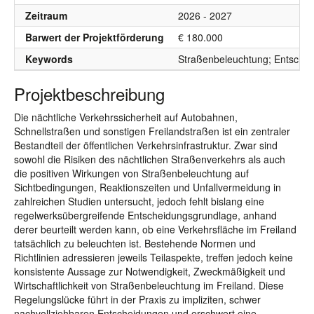
Zeitraum
2026 - 2027
Barwert der Projektförderung
€ 180.000
Keywords
Straßenbeleuchtung; Entscheid
Projektbeschreibung
Die nächtliche Verkehrssicherheit auf Autobahnen,
Schnellstraßen und sonstigen Freilandstraßen ist ein zentraler
Bestandteil der öffentlichen Verkehrsinfrastruktur. Zwar sind
sowohl die Risiken des nächtlichen Straßenverkehrs als auch
die positiven Wirkungen von Straßenbeleuchtung auf
Sichtbedingungen, Reaktionszeiten und Unfallvermeidung in
zahlreichen Studien untersucht, jedoch fehlt bislang eine
regelwerksübergreifende Entscheidungsgrundlage, anhand
derer beurteilt werden kann, ob eine Verkehrsfläche im Freiland
tatsächlich zu beleuchten ist. Bestehende Normen und
Richtlinien adressieren jeweils Teilaspekte, treffen jedoch keine
konsistente Aussage zur Notwendigkeit, Zweckmäßigkeit und
Wirtschaftlichkeit von Straßenbeleuchtung im Freiland. Diese
Regelungslücke führt in der Praxis zu impliziten, schwer
nachvollziehbaren Entscheidungen und erschwert eine