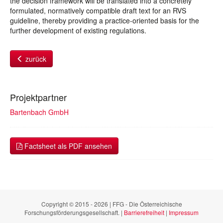
the decision framework will be translated into a concretely
formulated, normatively compatible draft text for an RVS
guideline, thereby providing a practice-oriented basis for the
further development of existing regulations.
zurück
Projektpartner
Bartenbach GmbH
Factsheet als PDF ansehen
Copyright © 2015 - 2026 | FFG - Die Österreichische
Forschungsförderungsgesellschaft. |
Barrierefreiheit
|
Impressum