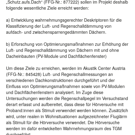
„Schutz.aufs.Dach“ (FFG-Nr.: 877222) sollen im Projekt deshalb
folgende wesentliche Ziele erreicht werden:
a) Entwicklung wahrnehmungsgerechter Deskriptoren für die
Klassifizierung der Luft- und Regenschalldämmung von
aufdach- und zwischensparrengedämmten Dächern.
b) Erforschung von Optimierungsmaßnahmen zur Erhöhung der
Luft- und Regenschalldämmung von Dächern mit und ohne
Dacheinbauten (PV-Module und Dachflächenfenster)
Um diese Ziele zu erreichen, werden im Akustik Center Austria
(FFG-Nr.: 845428) Luft- und Regenschallmessungen an
verschiedenen Dachkonstruktionen durchgeführt und der
Einfluss von Optimierungsmaßnahmen sowie von PV-Modulen
und Dachflächenfenstern analysiert. Im Zuge diese
Untersuchungen werden die Regenschallpegel im Versuchstand
derart erfasst und aufbereitet, dass diese für Hörversuche mit
Proband:innen als Stimuli verwendet werden können. Zusätzlich
wird, unter realen in Wohnsituationen aufgezeichneter Fluglärm
als Stimuli für die Hörversuche verwendet. Die Hörversuche
werden im dafür entwickelten Wahrnehmungsraum des TGM
durchgeführt.