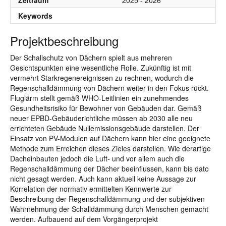
Zeitraum
2025 - 2026
Keywords
Projektbeschreibung
Der Schallschutz von Dächern spielt aus mehreren
Gesichtspunkten eine wesentliche Rolle. Zukünftig ist mit
vermehrt Starkregenereignissen zu rechnen, wodurch die
Regenschalldämmung von Dächern weiter in den Fokus rückt.
Fluglärm stellt gemäß WHO-Leitlinien ein zunehmendes
Gesundheitsrisiko für Bewohner von Gebäuden dar. Gemäß
neuer EPBD-Gebäuderichtliche müssen ab 2030 alle neu
errichteten Gebäude Nullemissionsgebäude darstellen. Der
Einsatz von PV-Modulen auf Dächern kann hier eine geeignete
Methode zum Erreichen dieses Zieles darstellen. Wie derartige
Dacheinbauten jedoch die Luft- und vor allem auch die
Regenschalldämmung der Dächer beeinflussen, kann bis dato
nicht gesagt werden. Auch kann aktuell keine Aussage zur
Korrelation der normativ ermittelten Kennwerte zur
Beschreibung der Regenschalldämmung und der subjektiven
Wahrnehmung der Schalldämmung durch Menschen gemacht
werden. Aufbauend auf dem Vorgängerprojekt