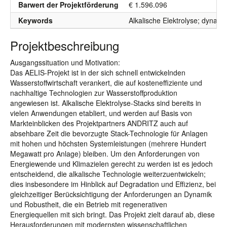
Barwert der Projektförderung
€ 1.596.096
Keywords
Alkalische Elektrolyse; dynami
Projektbeschreibung
Ausgangssituation und Motivation:
Das AELIS-Projekt ist in der sich schnell entwickelnden
Wasserstoffwirtschaft verankert, die auf kosteneffiziente und
nachhaltige Technologien zur Wasserstoffproduktion
angewiesen ist. Alkalische Elektrolyse-Stacks sind bereits in
vielen Anwendungen etabliert, und werden auf Basis von
Markteinblicken des Projektpartners ANDRITZ auch auf
absehbare Zeit die bevorzugte Stack-Technologie für Anlagen
mit hohen und höchsten Systemleistungen (mehrere Hundert
Megawatt pro Anlage) bleiben. Um den Anforderungen von
Energiewende und Klimazielen gerecht zu werden ist es jedoch
entscheidend, die alkalische Technologie weiterzuentwickeln;
dies insbesondere im Hinblick auf Degradation und Effizienz, bei
gleichzeitiger Berücksichtigung der Anforderungen an Dynamik
und Robustheit, die ein Betrieb mit regenerativen
Energiequellen mit sich bringt. Das Projekt zielt darauf ab, diese
Herausforderungen mit modernsten wissenschaftlichen