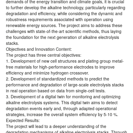
demands of the energy transition and climate goals, it is crucial
to further develop the alkaline technology, particularly regarding
degradation and efficiency, while considering the dynamic and
robustness requirements associated with operation using
renewable energy sources. The project aims to address these
challenges with state-of-the-art scientific methods, thus laying
the foundation for the next generation of alkaline electrolysis
stacks.
Objectives and Innovation Content:
The project has three central objectives:
1. Development of new cell structures and plating group metal-
free materials for high-performance electrodes to improve
efficiency and minimize hydrogen crossover.
2. Development of standardized methods to predict the
performance and degradation of large-scale electrolysis stacks
in real operation based on data from single-cell tests.
3. Development of a digital twin for monitoring and optimizing
alkaline electrolysis systems. This digital twin aims to detect
degradation events early and, through adapted operational
strategies, increase the overall system efficiency by 5-10 %.
Expected Results:
The project will lead to a deeper understanding of the
degradation mechanisms of alkaline electrolysis stacks. Through