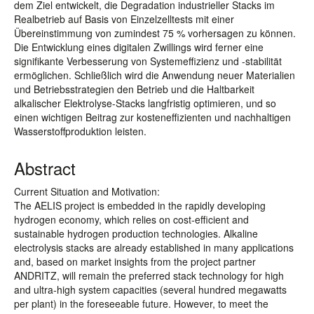
dem Ziel entwickelt, die Degradation industrieller Stacks im
Realbetrieb auf Basis von Einzelzelltests mit einer
Übereinstimmung von zumindest 75 % vorhersagen zu können.
Die Entwicklung eines digitalen Zwillings wird ferner eine
signifikante Verbesserung von Systemeffizienz und -stabilität
ermöglichen. Schließlich wird die Anwendung neuer Materialien
und Betriebsstrategien den Betrieb und die Haltbarkeit
alkalischer Elektrolyse-Stacks langfristig optimieren, und so
einen wichtigen Beitrag zur kosteneffizienten und nachhaltigen
Wasserstoffproduktion leisten.
Abstract
Current Situation and Motivation:
The AELIS project is embedded in the rapidly developing
hydrogen economy, which relies on cost-efficient and
sustainable hydrogen production technologies. Alkaline
electrolysis stacks are already established in many applications
and, based on market insights from the project partner
ANDRITZ, will remain the preferred stack technology for high
and ultra-high system capacities (several hundred megawatts
per plant) in the foreseeable future. However, to meet the