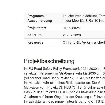
Programm /
Leuchttürme eMobilität, Zero
Ausschreibung
in der Mobilität & Rail4Clim
Projektstart
01.09.2025
Zeitraum
2025 - 2028
Keywords
C-ITS, VRU, Verkehrssicherh
Projektbeschreibung
Im EU Road Safety Policy Framework 2021-2030 der E
verletzten Personen im Straßenverkehr bis 2030 um
(Vulnerabel Road User) im Jahr 2022 47 % aller Verke
Individualverkehr ein hohes Risiko darstellen. Die Ver
Motivation vom Projekt CITRUS (C-ITS für Vulnerable
Das Ziel des Projekts CITRUS ist die Entwicklung ein
Gefahren auf ihrem Weg über die Kreuzung in Echtzeit
Infrastruktur an Kreuzungen integrierbar und C-ITS fäh