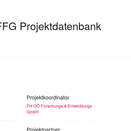
FFG Projektdatenbank
Projektkoordinator
FH OÖ Forschungs & Entwicklungs
GmbH
Projektpartner